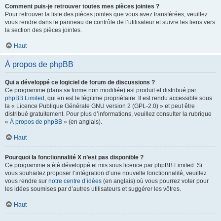
Comment puis-je retrouver toutes mes pièces jointes ?
Pour retrouver la liste des pièces jointes que vous avez transférées, veuillez
vous rendre dans le panneau de contrôle de l’utilisateur et suivre les liens vers
la section des pièces jointes.
Haut
À propos de phpBB
Qui a développé ce logiciel de forum de discussions ?
Ce programme (dans sa forme non modifiée) est produit et distribué par
phpBB Limited
, qui en est le légitime propriétaire. Il est rendu accessible sous
la « Licence Publique Générale GNU version 2 (GPL-2.0) » et peut être
distribué gratuitement. Pour plus d’informations, veuillez consulter la rubrique
«
À propos de phpBB
» (en anglais).
Haut
Pourquoi la fonctionnalité X n’est pas disponible ?
Ce programme a été développé et mis sous licence par phpBB Limited. Si
vous souhaitez proposer l’intégration d’une nouvelle fonctionnalité, veuillez
vous rendre sur
notre centre d’idées
(en anglais) où vous pourrez voter pour
les idées soumises par d’autres utilisateurs et suggérer les vôtres.
Haut