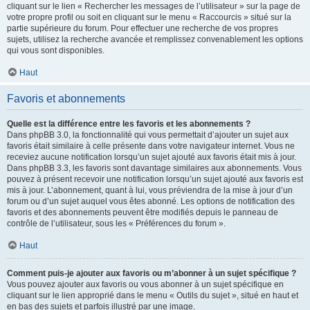
cliquant sur le lien « Rechercher les messages de l’utilisateur » sur la page de
votre propre profil ou soit en cliquant sur le menu « Raccourcis » situé sur la
partie supérieure du forum. Pour effectuer une recherche de vos propres
sujets, utilisez la recherche avancée et remplissez convenablement les options
qui vous sont disponibles.
Haut
Favoris et abonnements
Quelle est la différence entre les favoris et les abonnements ?
Dans phpBB 3.0, la fonctionnalité qui vous permettait d’ajouter un sujet aux
favoris était similaire à celle présente dans votre navigateur internet. Vous ne
receviez aucune notification lorsqu’un sujet ajouté aux favoris était mis à jour.
Dans phpBB 3.3, les favoris sont davantage similaires aux abonnements. Vous
pouvez à présent recevoir une notification lorsqu’un sujet ajouté aux favoris est
mis à jour. L’abonnement, quant à lui, vous préviendra de la mise à jour d’un
forum ou d’un sujet auquel vous êtes abonné. Les options de notification des
favoris et des abonnements peuvent être modifiés depuis le panneau de
contrôle de l’utilisateur, sous les « Préférences du forum ».
Haut
Comment puis-je ajouter aux favoris ou m’abonner à un sujet spécifique ?
Vous pouvez ajouter aux favoris ou vous abonner à un sujet spécifique en
cliquant sur le lien approprié dans le menu « Outils du sujet », situé en haut et
en bas des sujets et parfois illustré par une image.