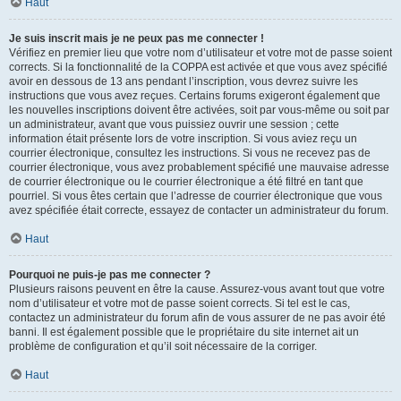
Haut
Je suis inscrit mais je ne peux pas me connecter !
Vérifiez en premier lieu que votre nom d’utilisateur et votre mot de passe soient
corrects. Si la fonctionnalité de la COPPA est activée et que vous avez spécifié
avoir en dessous de 13 ans pendant l’inscription, vous devrez suivre les
instructions que vous avez reçues. Certains forums exigeront également que
les nouvelles inscriptions doivent être activées, soit par vous-même ou soit par
un administrateur, avant que vous puissiez ouvrir une session ; cette
information était présente lors de votre inscription. Si vous aviez reçu un
courrier électronique, consultez les instructions. Si vous ne recevez pas de
courrier électronique, vous avez probablement spécifié une mauvaise adresse
de courrier électronique ou le courrier électronique a été filtré en tant que
pourriel. Si vous êtes certain que l’adresse de courrier électronique que vous
avez spécifiée était correcte, essayez de contacter un administrateur du forum.
Haut
Pourquoi ne puis-je pas me connecter ?
Plusieurs raisons peuvent en être la cause. Assurez-vous avant tout que votre
nom d’utilisateur et votre mot de passe soient corrects. Si tel est le cas,
contactez un administrateur du forum afin de vous assurer de ne pas avoir été
banni. Il est également possible que le propriétaire du site internet ait un
problème de configuration et qu’il soit nécessaire de la corriger.
Haut