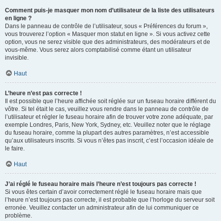
Comment puis-je masquer mon nom d’utilisateur de la liste des utilisateurs
en ligne ?
Dans le panneau de contrôle de l’utilisateur, sous « Préférences du forum »,
vous trouverez l’option « Masquer mon statut en ligne ». Si vous activez cette
option, vous ne serez visible que des administrateurs, des modérateurs et de
vous-même. Vous serez alors comptabilisé comme étant un utilisateur
invisible.
Haut
L’heure n’est pas correcte !
Il est possible que l’heure affichée soit réglée sur un fuseau horaire différent du
vôtre. Si tel était le cas, veuillez vous rendre dans le panneau de contrôle de
l’utilisateur et régler le fuseau horaire afin de trouver votre zone adéquate, par
exemple Londres, Paris, New York, Sydney, etc. Veuillez noter que le réglage
du fuseau horaire, comme la plupart des autres paramètres, n’est accessible
qu’aux utilisateurs inscrits. Si vous n’êtes pas inscrit, c’est l’occasion idéale de
le faire.
Haut
J’ai réglé le fuseau horaire mais l’heure n’est toujours pas correcte !
Si vous êtes certain d’avoir correctement réglé le fuseau horaire mais que
l’heure n’est toujours pas correcte, il est probable que l’horloge du serveur soit
erronée. Veuillez contacter un administrateur afin de lui communiquer ce
problème.