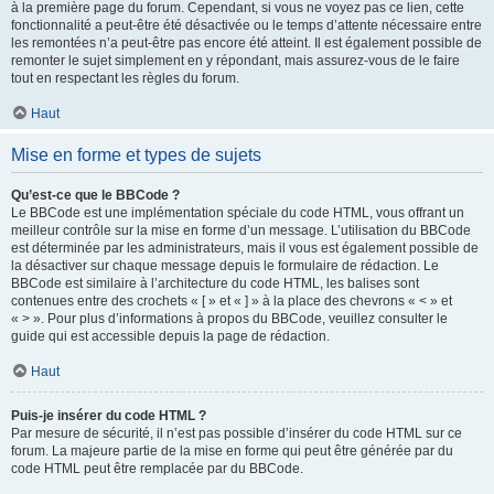
à la première page du forum. Cependant, si vous ne voyez pas ce lien, cette
fonctionnalité a peut-être été désactivée ou le temps d’attente nécessaire entre
les remontées n’a peut-être pas encore été atteint. Il est également possible de
remonter le sujet simplement en y répondant, mais assurez-vous de le faire
tout en respectant les règles du forum.
Haut
Mise en forme et types de sujets
Qu’est-ce que le BBCode ?
Le BBCode est une implémentation spéciale du code HTML, vous offrant un
meilleur contrôle sur la mise en forme d’un message. L’utilisation du BBCode
est déterminée par les administrateurs, mais il vous est également possible de
la désactiver sur chaque message depuis le formulaire de rédaction. Le
BBCode est similaire à l’architecture du code HTML, les balises sont
contenues entre des crochets « [ » et « ] » à la place des chevrons « < » et
« > ». Pour plus d’informations à propos du BBCode, veuillez consulter le
guide qui est accessible depuis la page de rédaction.
Haut
Puis-je insérer du code HTML ?
Par mesure de sécurité, il n’est pas possible d’insérer du code HTML sur ce
forum. La majeure partie de la mise en forme qui peut être générée par du
code HTML peut être remplacée par du BBCode.