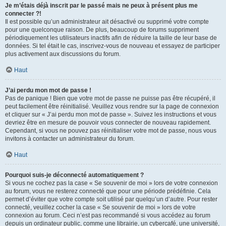
Je m’étais déjà inscrit par le passé mais ne peux à présent plus me
connecter ?!
Il est possible qu’un administrateur ait désactivé ou supprimé votre compte
pour une quelconque raison. De plus, beaucoup de forums suppriment
périodiquement les utilisateurs inactifs afin de réduire la taille de leur base de
données. Si tel était le cas, inscrivez-vous de nouveau et essayez de participer
plus activement aux discussions du forum.
Haut
J’ai perdu mon mot de passe !
Pas de panique ! Bien que votre mot de passe ne puisse pas être récupéré, il
peut facilement être réinitialisé. Veuillez vous rendre sur la page de connexion
et cliquer sur « J’ai perdu mon mot de passe ». Suivez les instructions et vous
devriez être en mesure de pouvoir vous connecter de nouveau rapidement.
Cependant, si vous ne pouvez pas réinitialiser votre mot de passe, nous vous
invitons à contacter un administrateur du forum.
Haut
Pourquoi suis-je déconnecté automatiquement ?
Si vous ne cochez pas la case « Se souvenir de moi » lors de votre connexion
au forum, vous ne resterez connecté que pour une période prédéfinie. Cela
permet d’éviter que votre compte soit utilisé par quelqu’un d’autre. Pour rester
connecté, veuillez cocher la case « Se souvenir de moi » lors de votre
connexion au forum. Ceci n’est pas recommandé si vous accédez au forum
depuis un ordinateur public, comme une librairie, un cybercafé, une université,