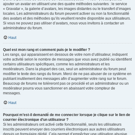
ajouter un avatar en utilisant une des quatre méthodes suivantes : le service
« Gravatar », la galerie d’avatars, les images distantes ou le transfert d’images
locales. Les administrateurs du forum peuvent activer ou non la fonctionnalité
des avatars et des méthodes qu’ils veuillent rendre disponible aux utilisateurs.
Si vous ne pouvez pas utiliser d’avatars, nous vous invitons à contacter un
administrateur du forum.
Haut
Quel est mon rang et comment puis-je le modifier ?
Les rangs, qui apparaissent en dessous de votre nom d’utilisateur, indiquent
votre activité selon le nombre de messages que vous avez publié ou identifient
certains utilisateurs spécifiques, comme les administrateurs et les
modérateurs. Dans la plupart des cas, seul un administrateur du forum peut
modifier le texte des rangs du forum. Merci de ne pas abuser de ce système en
publiant inutilement des messages afin d’augmenter votre rang sur le forum.
Beaucoup de forums ne toléreront pas ce procédé et un administrateur ou un
modérateur pourra vous sanctionner en abaissant votre compteur de
messages.
Haut
Pourquoi m’est-il demandé de me connecter lorsque je clique sur le lien de
courrier électronique d’un utilisateur ?
Si les administrateurs ont activé cette fonctionnalité, seuls les utilisateurs
inscrits peuvent envoyer des courriers électroniques aux autres utilisateurs
depuis un formulaire dédié. Cela permet d’empêcher une utilisation abusive