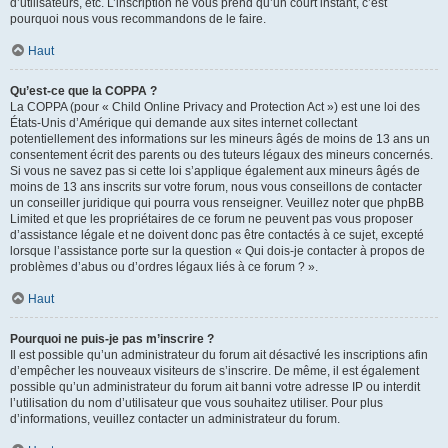
d’utilisateurs, etc. L’inscription ne vous prend qu’un court instant, c’est
pourquoi nous vous recommandons de le faire.
Haut
Qu’est-ce que la COPPA ?
La COPPA (pour « Child Online Privacy and Protection Act ») est une loi des
États-Unis d’Amérique qui demande aux sites internet collectant
potentiellement des informations sur les mineurs âgés de moins de 13 ans un
consentement écrit des parents ou des tuteurs légaux des mineurs concernés.
Si vous ne savez pas si cette loi s’applique également aux mineurs âgés de
moins de 13 ans inscrits sur votre forum, nous vous conseillons de contacter
un conseiller juridique qui pourra vous renseigner. Veuillez noter que phpBB
Limited et que les propriétaires de ce forum ne peuvent pas vous proposer
d’assistance légale et ne doivent donc pas être contactés à ce sujet, excepté
lorsque l’assistance porte sur la question « Qui dois-je contacter à propos de
problèmes d’abus ou d’ordres légaux liés à ce forum ? ».
Haut
Pourquoi ne puis-je pas m’inscrire ?
Il est possible qu’un administrateur du forum ait désactivé les inscriptions afin
d’empêcher les nouveaux visiteurs de s’inscrire. De même, il est également
possible qu’un administrateur du forum ait banni votre adresse IP ou interdit
l’utilisation du nom d’utilisateur que vous souhaitez utiliser. Pour plus
d’informations, veuillez contacter un administrateur du forum.