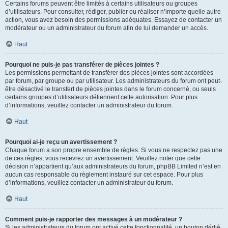
Certains forums peuvent être limités à certains utilisateurs ou groupes
d’utilisateurs. Pour consulter, rédiger, publier ou réaliser n’importe quelle autre
action, vous avez besoin des permissions adéquates. Essayez de contacter un
modérateur ou un administrateur du forum afin de lui demander un accès.
Haut
Pourquoi ne puis-je pas transférer de pièces jointes ?
Les permissions permettant de transférer des pièces jointes sont accordées
par forum, par groupe ou par utilisateur. Les administrateurs du forum ont peut-
être désactivé le transfert de pièces jointes dans le forum concerné, ou seuls
certains groupes d’utilisateurs détiennent cette autorisation. Pour plus
d’informations, veuillez contacter un administrateur du forum.
Haut
Pourquoi ai-je reçu un avertissement ?
Chaque forum a son propre ensemble de règles. Si vous ne respectez pas une
de ces règles, vous recevrez un avertissement. Veuillez noter que cette
décision n’appartient qu’aux administrateurs du forum, phpBB Limited n’est en
aucun cas responsable du règlement instauré sur cet espace. Pour plus
d’informations, veuillez contacter un administrateur du forum.
Haut
Comment puis-je rapporter des messages à un modérateur ?
Si les administrateurs du forum ont activé cette fonctionnalité, un bouton dédié