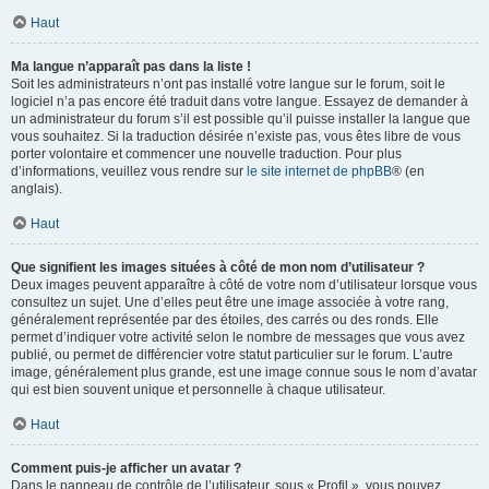
Haut
Ma langue n’apparaît pas dans la liste !
Soit les administrateurs n’ont pas installé votre langue sur le forum, soit le
logiciel n’a pas encore été traduit dans votre langue. Essayez de demander à
un administrateur du forum s’il est possible qu’il puisse installer la langue que
vous souhaitez. Si la traduction désirée n’existe pas, vous êtes libre de vous
porter volontaire et commencer une nouvelle traduction. Pour plus
d’informations, veuillez vous rendre sur
le site internet de phpBB
® (en
anglais).
Haut
Que signifient les images situées à côté de mon nom d’utilisateur ?
Deux images peuvent apparaître à côté de votre nom d’utilisateur lorsque vous
consultez un sujet. Une d’elles peut être une image associée à votre rang,
généralement représentée par des étoiles, des carrés ou des ronds. Elle
permet d’indiquer votre activité selon le nombre de messages que vous avez
publié, ou permet de différencier votre statut particulier sur le forum. L’autre
image, généralement plus grande, est une image connue sous le nom d’avatar
qui est bien souvent unique et personnelle à chaque utilisateur.
Haut
Comment puis-je afficher un avatar ?
Dans le panneau de contrôle de l’utilisateur, sous « Profil », vous pouvez