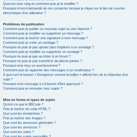
Quel est mon rang et comment puis-je le modifier ?
Pourquoi m’est-il demandé de me connecter lorsque je clique sur le lien de courrier
électronique d’un utilisateur ?
Problèmes de publication
Comment puis-je publier un nouveau sujet ou une réponse ?
Comment puis-je modifier ou supprimer un message ?
Comment puis-je insérer une signature à mon message ?
Comment puis-je créer un sondage ?
Pourquoi ne puis-je pas ajouter plus d’options à un sondage ?
Comment puis-je modifier ou supprimer un sondage ?
Pourquoi ne puis-je pas accéder à un forum ?
Pourquoi ne puis-je pas transférer de pièces jointes ?
Pourquoi ai-je reçu un avertissement ?
Comment puis-je rapporter des messages à un modérateur ?
À quoi sert le bouton « Enregistrer comme brouillon » affiché lors de la rédaction d’un
sujet ?
Pourquoi mon message a-t-il besoin d’être approuvé ?
Comment puis-je remonter mes sujets ?
Mise en forme et types de sujets
Qu’est-ce que le BBCode ?
Puis-je insérer du code HTML ?
Que sont les émoticônes ?
Puis-je insérer des images ?
Que sont les annonces générales ?
Que sont les annonces ?
Que sont les notes ?
Que sont les sujets verrouillés ?