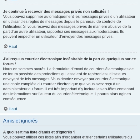
Je continue à recevoir des messages privés non sollicités !
Vous pouvez supprimer automatiquement les messages privés d’un utilisateur
en utilisant les règles de messages depuis le panneau de contrôle de
l’utilisateur. Si vous recevez des messages privés de manière abusive de la
part d’un autre utilisateur, rapportez ces messages aux modérateurs. Ils
peuvent empêcher un utilisateur d’envoyer des messages privés.
Haut
J’ai reçu un courrier électronique indésirable de la part de quelqu’un sur ce
forum !
Nous en sommes navrés. Le formulaire d’envoi de courriers électroniques de
ce forum possède des protections qui essaient de repérer les utilisateurs
envoyant de tels messages. Vous devriez envoyer par courrier électronique
une copie complète du courrier électronique que vous avez reçu à un
administrateur du forum. Il est très important d’y inclure les en-têtes contenant
des informations sur l’auteur du courrier électronique. Il pourra alors agir en
conséquence.
Haut
Amis et ignorés
À quoi sert ma liste d’amis et d’ignorés ?
Vous pouvez utiliser ces listes afin d’organiser et trier certains utilisateurs du