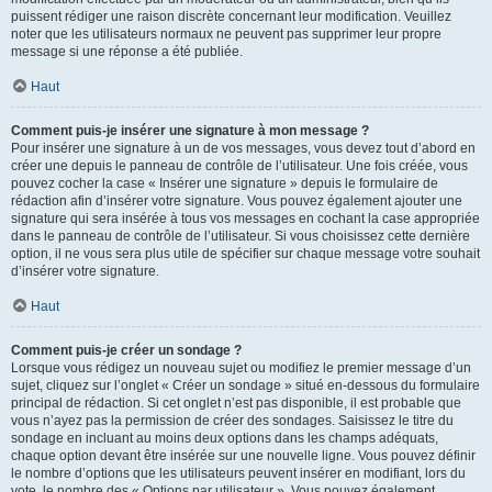
puissent rédiger une raison discrète concernant leur modification. Veuillez
noter que les utilisateurs normaux ne peuvent pas supprimer leur propre
message si une réponse a été publiée.
Haut
Comment puis-je insérer une signature à mon message ?
Pour insérer une signature à un de vos messages, vous devez tout d’abord en
créer une depuis le panneau de contrôle de l’utilisateur. Une fois créée, vous
pouvez cocher la case « Insérer une signature » depuis le formulaire de
rédaction afin d’insérer votre signature. Vous pouvez également ajouter une
signature qui sera insérée à tous vos messages en cochant la case appropriée
dans le panneau de contrôle de l’utilisateur. Si vous choisissez cette dernière
option, il ne vous sera plus utile de spécifier sur chaque message votre souhait
d’insérer votre signature.
Haut
Comment puis-je créer un sondage ?
Lorsque vous rédigez un nouveau sujet ou modifiez le premier message d’un
sujet, cliquez sur l’onglet « Créer un sondage » situé en-dessous du formulaire
principal de rédaction. Si cet onglet n’est pas disponible, il est probable que
vous n’ayez pas la permission de créer des sondages. Saisissez le titre du
sondage en incluant au moins deux options dans les champs adéquats,
chaque option devant être insérée sur une nouvelle ligne. Vous pouvez définir
le nombre d’options que les utilisateurs peuvent insérer en modifiant, lors du
vote, le nombre des « Options par utilisateur ». Vous pouvez également