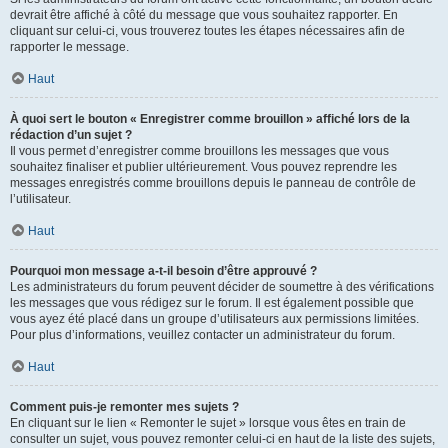
devrait être affiché à côté du message que vous souhaitez rapporter. En
cliquant sur celui-ci, vous trouverez toutes les étapes nécessaires afin de
rapporter le message.
Haut
À quoi sert le bouton « Enregistrer comme brouillon » affiché lors de la
rédaction d’un sujet ?
Il vous permet d’enregistrer comme brouillons les messages que vous
souhaitez finaliser et publier ultérieurement. Vous pouvez reprendre les
messages enregistrés comme brouillons depuis le panneau de contrôle de
l’utilisateur.
Haut
Pourquoi mon message a-t-il besoin d’être approuvé ?
Les administrateurs du forum peuvent décider de soumettre à des vérifications
les messages que vous rédigez sur le forum. Il est également possible que
vous ayez été placé dans un groupe d’utilisateurs aux permissions limitées.
Pour plus d’informations, veuillez contacter un administrateur du forum.
Haut
Comment puis-je remonter mes sujets ?
En cliquant sur le lien « Remonter le sujet » lorsque vous êtes en train de
consulter un sujet, vous pouvez remonter celui-ci en haut de la liste des sujets,