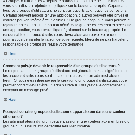
« Groupes d’utilisateurs » depuis le panneau de contrôle de l’utilisateur. Si
vous souhaitez en rejoindre un, cliquez sur le bouton approprié. Cependant,
tous les groupes d’utilisateurs ne sont pas ouverts aux nouvelles adhésions.
Certains peuvent nécessiter une approbation, d’autres peuvent être privés et
d’autres peuvent même être invisibles. Si le groupe est public, vous pouvez le
rejoindre en cliquant sur le bouton dédié. Si le groupe est restreint et nécessite
une approbation, vous devez cliquer également sur le bouton approprié. Le
responsable du groupe d’utilisateurs devra alors approuver votre requête et
pourra vous demander la raison de votre requête. Merci de ne pas harceler un
responsable de groupe s’il refuse votre demande.
Haut
Comment puis-je devenir le responsable d’un groupe d’utilisateurs ?
Le responsable d’un groupe d’utilisateurs est généralement assigné lorsque
les groupes d’utilisateurs sont initialement créés par un administrateur du
forum. Si vous êtes intéressé par la création d’un groupe d’utilisateurs, votre
premier contact devrait être un administrateur. Essayez de le contacter en lui
envoyant un message privé.
Haut
Pourquoi certains groupes d’utilisateurs apparaissent dans une couleur
différente ?
Les administrateurs du forum peuvent assigner une couleur aux membres d’un
groupe d’utilisateurs afin de faciliter leur identification.