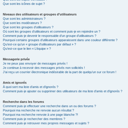
Que sont les icônes de sujet ?
Niveaux des utilisateurs et groupes d’utilisateurs
Que sont les administrateurs ?
Que sont les modérateurs ?
Que sont les groupes d’utilisateurs ?
Où sont les groupes d’utilisateurs et comment puis-je en rejoindre un ?
Comment puis-je devenir le responsable d’un groupe d’utilisateurs ?
Pourquoi certains groupes d’utilisateurs apparaissent dans une couleur différente ?
Qu’est-ce qu’un « groupe d’utilisateurs par défaut » ?
Qu’est-ce que le lien « L’équipe » ?
Messagerie privée
Je ne peux pas envoyer de messages privés !
Je continue à recevoir des messages privés non sollicités !
J’ai reçu un courrier électronique indésirable de la part de quelqu’un sur ce forum !
Amis et ignorés
À quoi sert ma liste d’amis et d’ignorés ?
Comment puis-je ajouter ou supprimer des utilisateurs de ma liste d’amis et d’ignorés ?
Recherche dans les forums
Comment puis-je effectuer une recherche dans un ou des forums ?
Pourquoi ma recherche ne renvoie aucun résultat ?
Pourquoi ma recherche renvoie à une page blanche ?!
Comment puis-je rechercher des membres ?
Comment puis-je retrouver mes propres messages et sujets ?