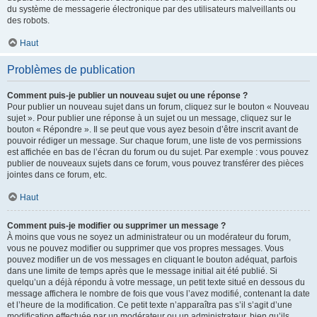
du système de messagerie électronique par des utilisateurs malveillants ou
des robots.
Haut
Problèmes de publication
Comment puis-je publier un nouveau sujet ou une réponse ?
Pour publier un nouveau sujet dans un forum, cliquez sur le bouton « Nouveau
sujet ». Pour publier une réponse à un sujet ou un message, cliquez sur le
bouton « Répondre ». Il se peut que vous ayez besoin d’être inscrit avant de
pouvoir rédiger un message. Sur chaque forum, une liste de vos permissions
est affichée en bas de l’écran du forum ou du sujet. Par exemple : vous pouvez
publier de nouveaux sujets dans ce forum, vous pouvez transférer des pièces
jointes dans ce forum, etc.
Haut
Comment puis-je modifier ou supprimer un message ?
À moins que vous ne soyez un administrateur ou un modérateur du forum,
vous ne pouvez modifier ou supprimer que vos propres messages. Vous
pouvez modifier un de vos messages en cliquant le bouton adéquat, parfois
dans une limite de temps après que le message initial ait été publié. Si
quelqu’un a déjà répondu à votre message, un petit texte situé en dessous du
message affichera le nombre de fois que vous l’avez modifié, contenant la date
et l’heure de la modification. Ce petit texte n’apparaîtra pas s’il s’agit d’une
modification effectuée par un modérateur ou un administrateur, bien qu’ils