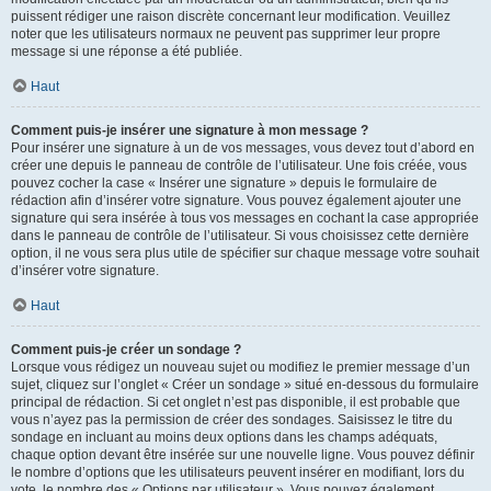
puissent rédiger une raison discrète concernant leur modification. Veuillez
noter que les utilisateurs normaux ne peuvent pas supprimer leur propre
message si une réponse a été publiée.
Haut
Comment puis-je insérer une signature à mon message ?
Pour insérer une signature à un de vos messages, vous devez tout d’abord en
créer une depuis le panneau de contrôle de l’utilisateur. Une fois créée, vous
pouvez cocher la case « Insérer une signature » depuis le formulaire de
rédaction afin d’insérer votre signature. Vous pouvez également ajouter une
signature qui sera insérée à tous vos messages en cochant la case appropriée
dans le panneau de contrôle de l’utilisateur. Si vous choisissez cette dernière
option, il ne vous sera plus utile de spécifier sur chaque message votre souhait
d’insérer votre signature.
Haut
Comment puis-je créer un sondage ?
Lorsque vous rédigez un nouveau sujet ou modifiez le premier message d’un
sujet, cliquez sur l’onglet « Créer un sondage » situé en-dessous du formulaire
principal de rédaction. Si cet onglet n’est pas disponible, il est probable que
vous n’ayez pas la permission de créer des sondages. Saisissez le titre du
sondage en incluant au moins deux options dans les champs adéquats,
chaque option devant être insérée sur une nouvelle ligne. Vous pouvez définir
le nombre d’options que les utilisateurs peuvent insérer en modifiant, lors du
vote, le nombre des « Options par utilisateur ». Vous pouvez également