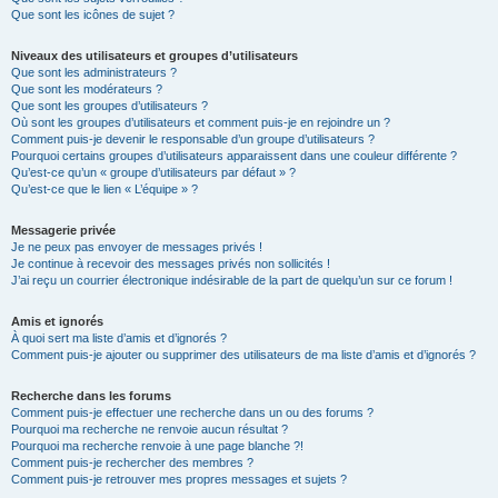
Que sont les icônes de sujet ?
Niveaux des utilisateurs et groupes d’utilisateurs
Que sont les administrateurs ?
Que sont les modérateurs ?
Que sont les groupes d’utilisateurs ?
Où sont les groupes d’utilisateurs et comment puis-je en rejoindre un ?
Comment puis-je devenir le responsable d’un groupe d’utilisateurs ?
Pourquoi certains groupes d’utilisateurs apparaissent dans une couleur différente ?
Qu’est-ce qu’un « groupe d’utilisateurs par défaut » ?
Qu’est-ce que le lien « L’équipe » ?
Messagerie privée
Je ne peux pas envoyer de messages privés !
Je continue à recevoir des messages privés non sollicités !
J’ai reçu un courrier électronique indésirable de la part de quelqu’un sur ce forum !
Amis et ignorés
À quoi sert ma liste d’amis et d’ignorés ?
Comment puis-je ajouter ou supprimer des utilisateurs de ma liste d’amis et d’ignorés ?
Recherche dans les forums
Comment puis-je effectuer une recherche dans un ou des forums ?
Pourquoi ma recherche ne renvoie aucun résultat ?
Pourquoi ma recherche renvoie à une page blanche ?!
Comment puis-je rechercher des membres ?
Comment puis-je retrouver mes propres messages et sujets ?