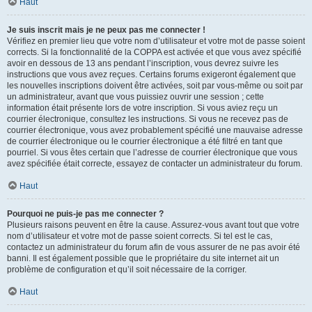
Haut
Je suis inscrit mais je ne peux pas me connecter !
Vérifiez en premier lieu que votre nom d’utilisateur et votre mot de passe soient
corrects. Si la fonctionnalité de la COPPA est activée et que vous avez spécifié
avoir en dessous de 13 ans pendant l’inscription, vous devrez suivre les
instructions que vous avez reçues. Certains forums exigeront également que
les nouvelles inscriptions doivent être activées, soit par vous-même ou soit par
un administrateur, avant que vous puissiez ouvrir une session ; cette
information était présente lors de votre inscription. Si vous aviez reçu un
courrier électronique, consultez les instructions. Si vous ne recevez pas de
courrier électronique, vous avez probablement spécifié une mauvaise adresse
de courrier électronique ou le courrier électronique a été filtré en tant que
pourriel. Si vous êtes certain que l’adresse de courrier électronique que vous
avez spécifiée était correcte, essayez de contacter un administrateur du forum.
Haut
Pourquoi ne puis-je pas me connecter ?
Plusieurs raisons peuvent en être la cause. Assurez-vous avant tout que votre
nom d’utilisateur et votre mot de passe soient corrects. Si tel est le cas,
contactez un administrateur du forum afin de vous assurer de ne pas avoir été
banni. Il est également possible que le propriétaire du site internet ait un
problème de configuration et qu’il soit nécessaire de la corriger.
Haut