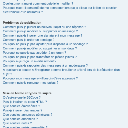
Quel est mon rang et comment puis-je le modifier ?
Pourquoi m’est-il demandé de me connecter lorsque je clique sur le lien de courrier
électronique d’un utilisateur ?
Problèmes de publication
Comment puis-je publier un nouveau sujet ou une réponse ?
Comment puis-je modifier ou supprimer un message ?
Comment puis-je insérer une signature à mon message ?
Comment puis-je créer un sondage ?
Pourquoi ne puis-je pas ajouter plus d’options à un sondage ?
Comment puis-je modifier ou supprimer un sondage ?
Pourquoi ne puis-je pas accéder à un forum ?
Pourquoi ne puis-je pas transférer de pièces jointes ?
Pourquoi ai-je reçu un avertissement ?
Comment puis-je rapporter des messages à un modérateur ?
À quoi sert le bouton « Enregistrer comme brouillon » affiché lors de la rédaction d’un
sujet ?
Pourquoi mon message a-t-il besoin d’être approuvé ?
Comment puis-je remonter mes sujets ?
Mise en forme et types de sujets
Qu’est-ce que le BBCode ?
Puis-je insérer du code HTML ?
Que sont les émoticônes ?
Puis-je insérer des images ?
Que sont les annonces générales ?
Que sont les annonces ?
Que sont les notes ?
Que sont les sujets verrouillés ?