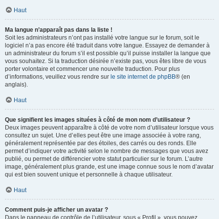
Haut
Ma langue n’apparaît pas dans la liste !
Soit les administrateurs n’ont pas installé votre langue sur le forum, soit le
logiciel n’a pas encore été traduit dans votre langue. Essayez de demander à
un administrateur du forum s’il est possible qu’il puisse installer la langue que
vous souhaitez. Si la traduction désirée n’existe pas, vous êtes libre de vous
porter volontaire et commencer une nouvelle traduction. Pour plus
d’informations, veuillez vous rendre sur
le site internet de phpBB
® (en
anglais).
Haut
Que signifient les images situées à côté de mon nom d’utilisateur ?
Deux images peuvent apparaître à côté de votre nom d’utilisateur lorsque vous
consultez un sujet. Une d’elles peut être une image associée à votre rang,
généralement représentée par des étoiles, des carrés ou des ronds. Elle
permet d’indiquer votre activité selon le nombre de messages que vous avez
publié, ou permet de différencier votre statut particulier sur le forum. L’autre
image, généralement plus grande, est une image connue sous le nom d’avatar
qui est bien souvent unique et personnelle à chaque utilisateur.
Haut
Comment puis-je afficher un avatar ?
Dans le panneau de contrôle de l’utilisateur, sous « Profil », vous pouvez