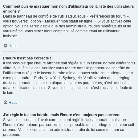
Comment puis-je masquer mon nom d’utilisateur de la liste des utilisateurs
en ligne ?
Dans le panneau de contrôle de l’utilisateur, sous « Préférences du forum »,
vous trouverez l’option « Masquer mon statut en ligne ». Si vous activez cette
option, vous ne serez visible que des administrateurs, des modérateurs et de
vous-même. Vous serez alors comptabilisé comme étant un utilisateur
invisible.
Haut
L’heure n’est pas correcte !
Il est possible que l’heure affichée soit réglée sur un fuseau horaire différent du
vôtre. Si tel était le cas, veuillez vous rendre dans le panneau de contrôle de
l’utilisateur et régler le fuseau horaire afin de trouver votre zone adéquate, par
exemple Londres, Paris, New York, Sydney, etc. Veuillez noter que le réglage
du fuseau horaire, comme la plupart des autres paramètres, n’est accessible
qu’aux utilisateurs inscrits. Si vous n’êtes pas inscrit, c’est l’occasion idéale de
le faire.
Haut
J’ai réglé le fuseau horaire mais l’heure n’est toujours pas correcte !
Si vous êtes certain d’avoir correctement réglé le fuseau horaire mais que
l’heure n’est toujours pas correcte, il est probable que l’horloge du serveur soit
erronée. Veuillez contacter un administrateur afin de lui communiquer ce
problème.