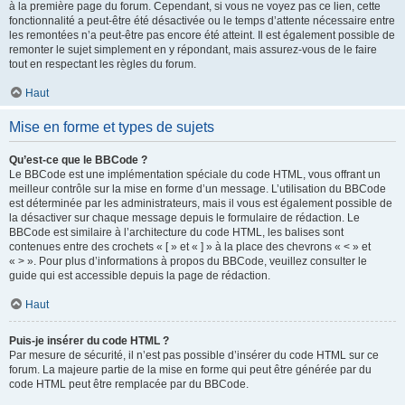
à la première page du forum. Cependant, si vous ne voyez pas ce lien, cette
fonctionnalité a peut-être été désactivée ou le temps d’attente nécessaire entre
les remontées n’a peut-être pas encore été atteint. Il est également possible de
remonter le sujet simplement en y répondant, mais assurez-vous de le faire
tout en respectant les règles du forum.
Haut
Mise en forme et types de sujets
Qu’est-ce que le BBCode ?
Le BBCode est une implémentation spéciale du code HTML, vous offrant un
meilleur contrôle sur la mise en forme d’un message. L’utilisation du BBCode
est déterminée par les administrateurs, mais il vous est également possible de
la désactiver sur chaque message depuis le formulaire de rédaction. Le
BBCode est similaire à l’architecture du code HTML, les balises sont
contenues entre des crochets « [ » et « ] » à la place des chevrons « < » et
« > ». Pour plus d’informations à propos du BBCode, veuillez consulter le
guide qui est accessible depuis la page de rédaction.
Haut
Puis-je insérer du code HTML ?
Par mesure de sécurité, il n’est pas possible d’insérer du code HTML sur ce
forum. La majeure partie de la mise en forme qui peut être générée par du
code HTML peut être remplacée par du BBCode.