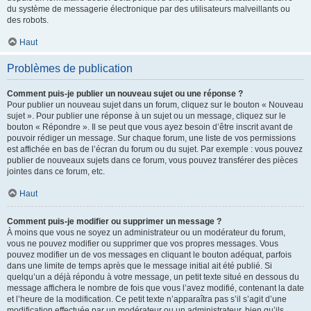
du système de messagerie électronique par des utilisateurs malveillants ou
des robots.
Haut
Problèmes de publication
Comment puis-je publier un nouveau sujet ou une réponse ?
Pour publier un nouveau sujet dans un forum, cliquez sur le bouton « Nouveau
sujet ». Pour publier une réponse à un sujet ou un message, cliquez sur le
bouton « Répondre ». Il se peut que vous ayez besoin d’être inscrit avant de
pouvoir rédiger un message. Sur chaque forum, une liste de vos permissions
est affichée en bas de l’écran du forum ou du sujet. Par exemple : vous pouvez
publier de nouveaux sujets dans ce forum, vous pouvez transférer des pièces
jointes dans ce forum, etc.
Haut
Comment puis-je modifier ou supprimer un message ?
À moins que vous ne soyez un administrateur ou un modérateur du forum,
vous ne pouvez modifier ou supprimer que vos propres messages. Vous
pouvez modifier un de vos messages en cliquant le bouton adéquat, parfois
dans une limite de temps après que le message initial ait été publié. Si
quelqu’un a déjà répondu à votre message, un petit texte situé en dessous du
message affichera le nombre de fois que vous l’avez modifié, contenant la date
et l’heure de la modification. Ce petit texte n’apparaîtra pas s’il s’agit d’une
modification effectuée par un modérateur ou un administrateur, bien qu’ils