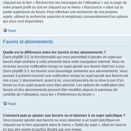
cliquant sur le lien « Rechercher les messages de l’utilisateur » sur la page de
votre propre profil ou soit en cliquant sur le menu « Raccourcis » situé sur la
partie supérieure du forum. Pour effectuer une recherche de vos propres
sujets, utilisez la recherche avancée et remplissez convenablement les options
qui vous sont disponibles.
Haut
Favoris et abonnements
Quelle est la différence entre les favoris et les abonnements ?
Dans phpBB 3.0, la fonctionnalité qui vous permettait d’ajouter un sujet aux
favoris était similaire à celle présente dans votre navigateur internet. Vous ne
receviez aucune notification lorsqu’un sujet ajouté aux favoris était mis à jour.
Dans phpBB 3.3, les favoris sont davantage similaires aux abonnements. Vous
pouvez à présent recevoir une notification lorsqu’un sujet ajouté aux favoris est
mis à jour. L’abonnement, quant à lui, vous préviendra de la mise à jour d’un
forum ou d’un sujet auquel vous êtes abonné. Les options de notification des
favoris et des abonnements peuvent être modifiés depuis le panneau de
contrôle de l’utilisateur, sous les « Préférences du forum ».
Haut
Comment puis-je ajouter aux favoris ou m’abonner à un sujet spécifique ?
Vous pouvez ajouter aux favoris ou vous abonner à un sujet spécifique en
cliquant sur le lien approprié dans le menu « Outils du sujet », situé en haut et
en bas des sujets et parfois illustré par une image.