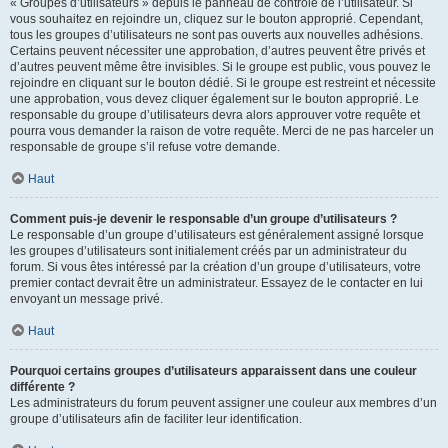
« Groupes d’utilisateurs » depuis le panneau de contrôle de l’utilisateur. Si
vous souhaitez en rejoindre un, cliquez sur le bouton approprié. Cependant,
tous les groupes d’utilisateurs ne sont pas ouverts aux nouvelles adhésions.
Certains peuvent nécessiter une approbation, d’autres peuvent être privés et
d’autres peuvent même être invisibles. Si le groupe est public, vous pouvez le
rejoindre en cliquant sur le bouton dédié. Si le groupe est restreint et nécessite
une approbation, vous devez cliquer également sur le bouton approprié. Le
responsable du groupe d’utilisateurs devra alors approuver votre requête et
pourra vous demander la raison de votre requête. Merci de ne pas harceler un
responsable de groupe s’il refuse votre demande.
Haut
Comment puis-je devenir le responsable d’un groupe d’utilisateurs ?
Le responsable d’un groupe d’utilisateurs est généralement assigné lorsque
les groupes d’utilisateurs sont initialement créés par un administrateur du
forum. Si vous êtes intéressé par la création d’un groupe d’utilisateurs, votre
premier contact devrait être un administrateur. Essayez de le contacter en lui
envoyant un message privé.
Haut
Pourquoi certains groupes d’utilisateurs apparaissent dans une couleur
différente ?
Les administrateurs du forum peuvent assigner une couleur aux membres d’un
groupe d’utilisateurs afin de faciliter leur identification.