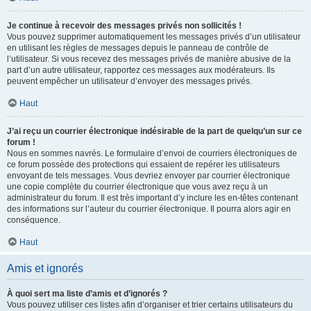
Je continue à recevoir des messages privés non sollicités !
Vous pouvez supprimer automatiquement les messages privés d’un utilisateur
en utilisant les règles de messages depuis le panneau de contrôle de
l’utilisateur. Si vous recevez des messages privés de manière abusive de la
part d’un autre utilisateur, rapportez ces messages aux modérateurs. Ils
peuvent empêcher un utilisateur d’envoyer des messages privés.
Haut
J’ai reçu un courrier électronique indésirable de la part de quelqu’un sur ce
forum !
Nous en sommes navrés. Le formulaire d’envoi de courriers électroniques de
ce forum possède des protections qui essaient de repérer les utilisateurs
envoyant de tels messages. Vous devriez envoyer par courrier électronique
une copie complète du courrier électronique que vous avez reçu à un
administrateur du forum. Il est très important d’y inclure les en-têtes contenant
des informations sur l’auteur du courrier électronique. Il pourra alors agir en
conséquence.
Haut
Amis et ignorés
À quoi sert ma liste d’amis et d’ignorés ?
Vous pouvez utiliser ces listes afin d’organiser et trier certains utilisateurs du