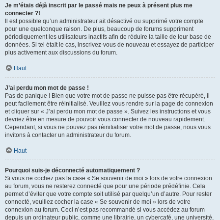
Je m’étais déjà inscrit par le passé mais ne peux à présent plus me
connecter ?!
Il est possible qu’un administrateur ait désactivé ou supprimé votre compte
pour une quelconque raison. De plus, beaucoup de forums suppriment
périodiquement les utilisateurs inactifs afin de réduire la taille de leur base de
données. Si tel était le cas, inscrivez-vous de nouveau et essayez de participer
plus activement aux discussions du forum.
Haut
J’ai perdu mon mot de passe !
Pas de panique ! Bien que votre mot de passe ne puisse pas être récupéré, il
peut facilement être réinitialisé. Veuillez vous rendre sur la page de connexion
et cliquer sur « J’ai perdu mon mot de passe ». Suivez les instructions et vous
devriez être en mesure de pouvoir vous connecter de nouveau rapidement.
Cependant, si vous ne pouvez pas réinitialiser votre mot de passe, nous vous
invitons à contacter un administrateur du forum.
Haut
Pourquoi suis-je déconnecté automatiquement ?
Si vous ne cochez pas la case « Se souvenir de moi » lors de votre connexion
au forum, vous ne resterez connecté que pour une période prédéfinie. Cela
permet d’éviter que votre compte soit utilisé par quelqu’un d’autre. Pour rester
connecté, veuillez cocher la case « Se souvenir de moi » lors de votre
connexion au forum. Ceci n’est pas recommandé si vous accédez au forum
depuis un ordinateur public, comme une librairie, un cybercafé, une université,