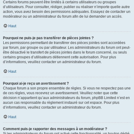
Certains forums peuvent être limités à certains utilisateurs ou groupes
d’utilisateurs. Pour consulter, rédiger, publier ou réaliser n’importe quelle autre
action, vous avez besoin des permissions adéquates. Essayez de contacter un
modérateur ou un administrateur du forum afin de lui demander un accès.
Haut
Pourquoi ne puis-je pas transférer de pièces jointes ?
Les permissions permettant de transférer des pièces jointes sont accordées
par forum, par groupe ou par utilisateur. Les administrateurs du forum ont peut-
être désactivé le transfert de pièces jointes dans le forum concerné, ou seuls
certains groupes d’utilisateurs détiennent cette autorisation. Pour plus
d’informations, veuillez contacter un administrateur du forum.
Haut
Pourquoi ai-je reçu un avertissement ?
Chaque forum a son propre ensemble de règles. Si vous ne respectez pas une
de ces règles, vous recevrez un avertissement. Veuillez noter que cette
décision n’appartient qu’aux administrateurs du forum, phpBB Limited n’est en
aucun cas responsable du règlement instauré sur cet espace. Pour plus
d’informations, veuillez contacter un administrateur du forum.
Haut
Comment puis-je rapporter des messages à un modérateur ?
Si les administrateurs du forum ont activé cette fonctionnalité, un bouton dédié