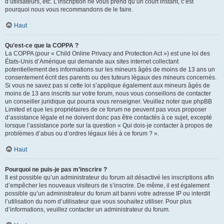
d’utilisateurs, etc. L’inscription ne vous prend qu’un court instant, c’est
pourquoi nous vous recommandons de le faire.
Haut
Qu’est-ce que la COPPA ?
La COPPA (pour « Child Online Privacy and Protection Act ») est une loi des
États-Unis d’Amérique qui demande aux sites internet collectant
potentiellement des informations sur les mineurs âgés de moins de 13 ans un
consentement écrit des parents ou des tuteurs légaux des mineurs concernés.
Si vous ne savez pas si cette loi s’applique également aux mineurs âgés de
moins de 13 ans inscrits sur votre forum, nous vous conseillons de contacter
un conseiller juridique qui pourra vous renseigner. Veuillez noter que phpBB
Limited et que les propriétaires de ce forum ne peuvent pas vous proposer
d’assistance légale et ne doivent donc pas être contactés à ce sujet, excepté
lorsque l’assistance porte sur la question « Qui dois-je contacter à propos de
problèmes d’abus ou d’ordres légaux liés à ce forum ? ».
Haut
Pourquoi ne puis-je pas m’inscrire ?
Il est possible qu’un administrateur du forum ait désactivé les inscriptions afin
d’empêcher les nouveaux visiteurs de s’inscrire. De même, il est également
possible qu’un administrateur du forum ait banni votre adresse IP ou interdit
l’utilisation du nom d’utilisateur que vous souhaitez utiliser. Pour plus
d’informations, veuillez contacter un administrateur du forum.