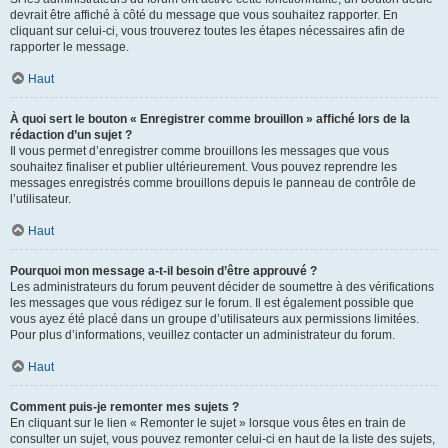
devrait être affiché à côté du message que vous souhaitez rapporter. En
cliquant sur celui-ci, vous trouverez toutes les étapes nécessaires afin de
rapporter le message.
Haut
À quoi sert le bouton « Enregistrer comme brouillon » affiché lors de la
rédaction d’un sujet ?
Il vous permet d’enregistrer comme brouillons les messages que vous
souhaitez finaliser et publier ultérieurement. Vous pouvez reprendre les
messages enregistrés comme brouillons depuis le panneau de contrôle de
l’utilisateur.
Haut
Pourquoi mon message a-t-il besoin d’être approuvé ?
Les administrateurs du forum peuvent décider de soumettre à des vérifications
les messages que vous rédigez sur le forum. Il est également possible que
vous ayez été placé dans un groupe d’utilisateurs aux permissions limitées.
Pour plus d’informations, veuillez contacter un administrateur du forum.
Haut
Comment puis-je remonter mes sujets ?
En cliquant sur le lien « Remonter le sujet » lorsque vous êtes en train de
consulter un sujet, vous pouvez remonter celui-ci en haut de la liste des sujets,