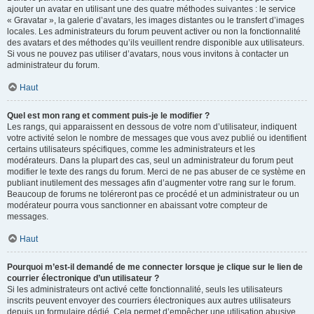
ajouter un avatar en utilisant une des quatre méthodes suivantes : le service
« Gravatar », la galerie d’avatars, les images distantes ou le transfert d’images
locales. Les administrateurs du forum peuvent activer ou non la fonctionnalité
des avatars et des méthodes qu’ils veuillent rendre disponible aux utilisateurs.
Si vous ne pouvez pas utiliser d’avatars, nous vous invitons à contacter un
administrateur du forum.
Haut
Quel est mon rang et comment puis-je le modifier ?
Les rangs, qui apparaissent en dessous de votre nom d’utilisateur, indiquent
votre activité selon le nombre de messages que vous avez publié ou identifient
certains utilisateurs spécifiques, comme les administrateurs et les
modérateurs. Dans la plupart des cas, seul un administrateur du forum peut
modifier le texte des rangs du forum. Merci de ne pas abuser de ce système en
publiant inutilement des messages afin d’augmenter votre rang sur le forum.
Beaucoup de forums ne toléreront pas ce procédé et un administrateur ou un
modérateur pourra vous sanctionner en abaissant votre compteur de
messages.
Haut
Pourquoi m’est-il demandé de me connecter lorsque je clique sur le lien de
courrier électronique d’un utilisateur ?
Si les administrateurs ont activé cette fonctionnalité, seuls les utilisateurs
inscrits peuvent envoyer des courriers électroniques aux autres utilisateurs
depuis un formulaire dédié. Cela permet d’empêcher une utilisation abusive