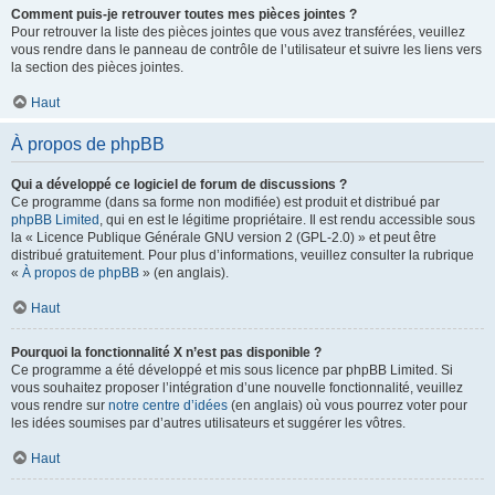
Comment puis-je retrouver toutes mes pièces jointes ?
Pour retrouver la liste des pièces jointes que vous avez transférées, veuillez
vous rendre dans le panneau de contrôle de l’utilisateur et suivre les liens vers
la section des pièces jointes.
Haut
À propos de phpBB
Qui a développé ce logiciel de forum de discussions ?
Ce programme (dans sa forme non modifiée) est produit et distribué par
phpBB Limited
, qui en est le légitime propriétaire. Il est rendu accessible sous
la « Licence Publique Générale GNU version 2 (GPL-2.0) » et peut être
distribué gratuitement. Pour plus d’informations, veuillez consulter la rubrique
«
À propos de phpBB
» (en anglais).
Haut
Pourquoi la fonctionnalité X n’est pas disponible ?
Ce programme a été développé et mis sous licence par phpBB Limited. Si
vous souhaitez proposer l’intégration d’une nouvelle fonctionnalité, veuillez
vous rendre sur
notre centre d’idées
(en anglais) où vous pourrez voter pour
les idées soumises par d’autres utilisateurs et suggérer les vôtres.
Haut