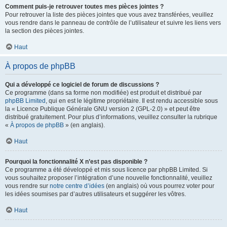
Comment puis-je retrouver toutes mes pièces jointes ?
Pour retrouver la liste des pièces jointes que vous avez transférées, veuillez
vous rendre dans le panneau de contrôle de l’utilisateur et suivre les liens vers
la section des pièces jointes.
Haut
À propos de phpBB
Qui a développé ce logiciel de forum de discussions ?
Ce programme (dans sa forme non modifiée) est produit et distribué par
phpBB Limited
, qui en est le légitime propriétaire. Il est rendu accessible sous
la « Licence Publique Générale GNU version 2 (GPL-2.0) » et peut être
distribué gratuitement. Pour plus d’informations, veuillez consulter la rubrique
«
À propos de phpBB
» (en anglais).
Haut
Pourquoi la fonctionnalité X n’est pas disponible ?
Ce programme a été développé et mis sous licence par phpBB Limited. Si
vous souhaitez proposer l’intégration d’une nouvelle fonctionnalité, veuillez
vous rendre sur
notre centre d’idées
(en anglais) où vous pourrez voter pour
les idées soumises par d’autres utilisateurs et suggérer les vôtres.
Haut