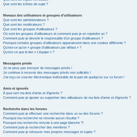
Que sont les icônes de sujet ?
Niveaux des utilisateurs et groupes d’utilisateurs
Que sont les administrateurs ?
Que sont les modérateurs ?
Que sont les groupes d’utilisateurs ?
Où sont les groupes d’utilisateurs et comment puis-je en rejoindre un ?
Comment puis-je devenir le responsable d’un groupe d’utilisateurs ?
Pourquoi certains groupes d’utilisateurs apparaissent dans une couleur différente ?
Qu’est-ce qu’un « groupe d’utilisateurs par défaut » ?
Qu’est-ce que le lien « L’équipe » ?
Messagerie privée
Je ne peux pas envoyer de messages privés !
Je continue à recevoir des messages privés non sollicités !
J’ai reçu un courrier électronique indésirable de la part de quelqu’un sur ce forum !
Amis et ignorés
À quoi sert ma liste d’amis et d’ignorés ?
Comment puis-je ajouter ou supprimer des utilisateurs de ma liste d’amis et d’ignorés ?
Recherche dans les forums
Comment puis-je effectuer une recherche dans un ou des forums ?
Pourquoi ma recherche ne renvoie aucun résultat ?
Pourquoi ma recherche renvoie à une page blanche ?!
Comment puis-je rechercher des membres ?
Comment puis-je retrouver mes propres messages et sujets ?