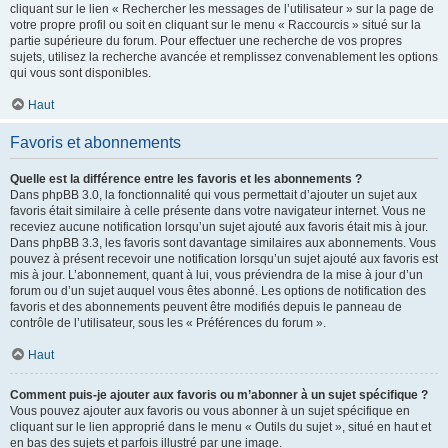
cliquant sur le lien « Rechercher les messages de l’utilisateur » sur la page de
votre propre profil ou soit en cliquant sur le menu « Raccourcis » situé sur la
partie supérieure du forum. Pour effectuer une recherche de vos propres
sujets, utilisez la recherche avancée et remplissez convenablement les options
qui vous sont disponibles.
Haut
Favoris et abonnements
Quelle est la différence entre les favoris et les abonnements ?
Dans phpBB 3.0, la fonctionnalité qui vous permettait d’ajouter un sujet aux
favoris était similaire à celle présente dans votre navigateur internet. Vous ne
receviez aucune notification lorsqu’un sujet ajouté aux favoris était mis à jour.
Dans phpBB 3.3, les favoris sont davantage similaires aux abonnements. Vous
pouvez à présent recevoir une notification lorsqu’un sujet ajouté aux favoris est
mis à jour. L’abonnement, quant à lui, vous préviendra de la mise à jour d’un
forum ou d’un sujet auquel vous êtes abonné. Les options de notification des
favoris et des abonnements peuvent être modifiés depuis le panneau de
contrôle de l’utilisateur, sous les « Préférences du forum ».
Haut
Comment puis-je ajouter aux favoris ou m’abonner à un sujet spécifique ?
Vous pouvez ajouter aux favoris ou vous abonner à un sujet spécifique en
cliquant sur le lien approprié dans le menu « Outils du sujet », situé en haut et
en bas des sujets et parfois illustré par une image.