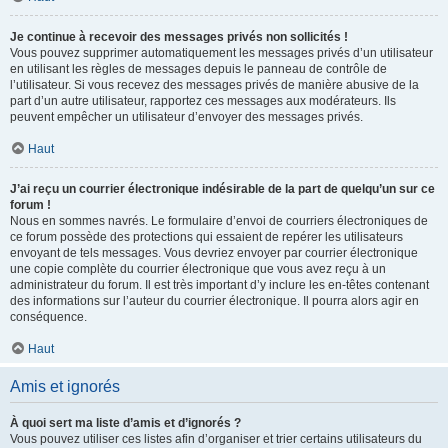
Je continue à recevoir des messages privés non sollicités !
Vous pouvez supprimer automatiquement les messages privés d’un utilisateur
en utilisant les règles de messages depuis le panneau de contrôle de
l’utilisateur. Si vous recevez des messages privés de manière abusive de la
part d’un autre utilisateur, rapportez ces messages aux modérateurs. Ils
peuvent empêcher un utilisateur d’envoyer des messages privés.
Haut
J’ai reçu un courrier électronique indésirable de la part de quelqu’un sur ce
forum !
Nous en sommes navrés. Le formulaire d’envoi de courriers électroniques de
ce forum possède des protections qui essaient de repérer les utilisateurs
envoyant de tels messages. Vous devriez envoyer par courrier électronique
une copie complète du courrier électronique que vous avez reçu à un
administrateur du forum. Il est très important d’y inclure les en-têtes contenant
des informations sur l’auteur du courrier électronique. Il pourra alors agir en
conséquence.
Haut
Amis et ignorés
À quoi sert ma liste d’amis et d’ignorés ?
Vous pouvez utiliser ces listes afin d’organiser et trier certains utilisateurs du