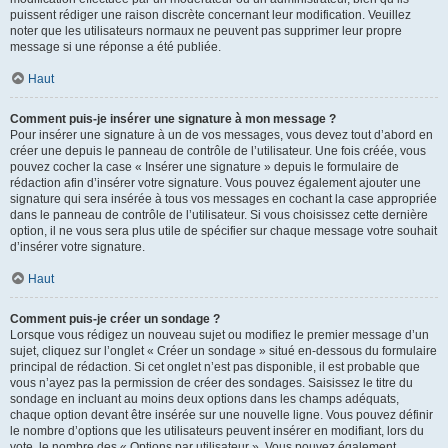
puissent rédiger une raison discrète concernant leur modification. Veuillez
noter que les utilisateurs normaux ne peuvent pas supprimer leur propre
message si une réponse a été publiée.
Haut
Comment puis-je insérer une signature à mon message ?
Pour insérer une signature à un de vos messages, vous devez tout d’abord en
créer une depuis le panneau de contrôle de l’utilisateur. Une fois créée, vous
pouvez cocher la case « Insérer une signature » depuis le formulaire de
rédaction afin d’insérer votre signature. Vous pouvez également ajouter une
signature qui sera insérée à tous vos messages en cochant la case appropriée
dans le panneau de contrôle de l’utilisateur. Si vous choisissez cette dernière
option, il ne vous sera plus utile de spécifier sur chaque message votre souhait
d’insérer votre signature.
Haut
Comment puis-je créer un sondage ?
Lorsque vous rédigez un nouveau sujet ou modifiez le premier message d’un
sujet, cliquez sur l’onglet « Créer un sondage » situé en-dessous du formulaire
principal de rédaction. Si cet onglet n’est pas disponible, il est probable que
vous n’ayez pas la permission de créer des sondages. Saisissez le titre du
sondage en incluant au moins deux options dans les champs adéquats,
chaque option devant être insérée sur une nouvelle ligne. Vous pouvez définir
le nombre d’options que les utilisateurs peuvent insérer en modifiant, lors du
vote, le nombre des « Options par utilisateur ». Vous pouvez également