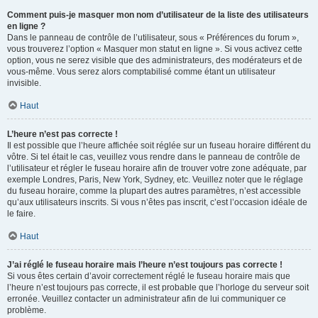
Comment puis-je masquer mon nom d’utilisateur de la liste des utilisateurs
en ligne ?
Dans le panneau de contrôle de l’utilisateur, sous « Préférences du forum »,
vous trouverez l’option « Masquer mon statut en ligne ». Si vous activez cette
option, vous ne serez visible que des administrateurs, des modérateurs et de
vous-même. Vous serez alors comptabilisé comme étant un utilisateur
invisible.
Haut
L’heure n’est pas correcte !
Il est possible que l’heure affichée soit réglée sur un fuseau horaire différent du
vôtre. Si tel était le cas, veuillez vous rendre dans le panneau de contrôle de
l’utilisateur et régler le fuseau horaire afin de trouver votre zone adéquate, par
exemple Londres, Paris, New York, Sydney, etc. Veuillez noter que le réglage
du fuseau horaire, comme la plupart des autres paramètres, n’est accessible
qu’aux utilisateurs inscrits. Si vous n’êtes pas inscrit, c’est l’occasion idéale de
le faire.
Haut
J’ai réglé le fuseau horaire mais l’heure n’est toujours pas correcte !
Si vous êtes certain d’avoir correctement réglé le fuseau horaire mais que
l’heure n’est toujours pas correcte, il est probable que l’horloge du serveur soit
erronée. Veuillez contacter un administrateur afin de lui communiquer ce
problème.