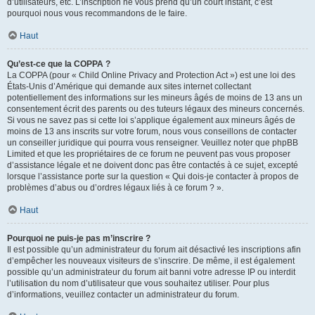
d’utilisateurs, etc. L’inscription ne vous prend qu’un court instant, c’est
pourquoi nous vous recommandons de le faire.
Haut
Qu’est-ce que la COPPA ?
La COPPA (pour « Child Online Privacy and Protection Act ») est une loi des
États-Unis d’Amérique qui demande aux sites internet collectant
potentiellement des informations sur les mineurs âgés de moins de 13 ans un
consentement écrit des parents ou des tuteurs légaux des mineurs concernés.
Si vous ne savez pas si cette loi s’applique également aux mineurs âgés de
moins de 13 ans inscrits sur votre forum, nous vous conseillons de contacter
un conseiller juridique qui pourra vous renseigner. Veuillez noter que phpBB
Limited et que les propriétaires de ce forum ne peuvent pas vous proposer
d’assistance légale et ne doivent donc pas être contactés à ce sujet, excepté
lorsque l’assistance porte sur la question « Qui dois-je contacter à propos de
problèmes d’abus ou d’ordres légaux liés à ce forum ? ».
Haut
Pourquoi ne puis-je pas m’inscrire ?
Il est possible qu’un administrateur du forum ait désactivé les inscriptions afin
d’empêcher les nouveaux visiteurs de s’inscrire. De même, il est également
possible qu’un administrateur du forum ait banni votre adresse IP ou interdit
l’utilisation du nom d’utilisateur que vous souhaitez utiliser. Pour plus
d’informations, veuillez contacter un administrateur du forum.