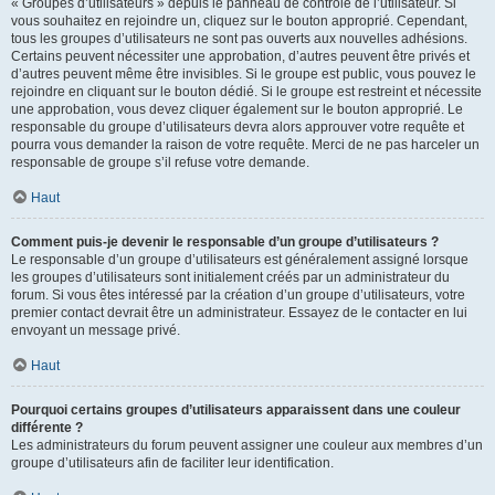
« Groupes d’utilisateurs » depuis le panneau de contrôle de l’utilisateur. Si
vous souhaitez en rejoindre un, cliquez sur le bouton approprié. Cependant,
tous les groupes d’utilisateurs ne sont pas ouverts aux nouvelles adhésions.
Certains peuvent nécessiter une approbation, d’autres peuvent être privés et
d’autres peuvent même être invisibles. Si le groupe est public, vous pouvez le
rejoindre en cliquant sur le bouton dédié. Si le groupe est restreint et nécessite
une approbation, vous devez cliquer également sur le bouton approprié. Le
responsable du groupe d’utilisateurs devra alors approuver votre requête et
pourra vous demander la raison de votre requête. Merci de ne pas harceler un
responsable de groupe s’il refuse votre demande.
Haut
Comment puis-je devenir le responsable d’un groupe d’utilisateurs ?
Le responsable d’un groupe d’utilisateurs est généralement assigné lorsque
les groupes d’utilisateurs sont initialement créés par un administrateur du
forum. Si vous êtes intéressé par la création d’un groupe d’utilisateurs, votre
premier contact devrait être un administrateur. Essayez de le contacter en lui
envoyant un message privé.
Haut
Pourquoi certains groupes d’utilisateurs apparaissent dans une couleur
différente ?
Les administrateurs du forum peuvent assigner une couleur aux membres d’un
groupe d’utilisateurs afin de faciliter leur identification.