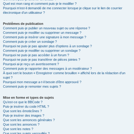
Quel est mon rang et comment puis-je le modifier ?
Pourquoi m’est-il demandé de me connecter lorsque je clique sur le lien de courrier
électronique d’un utilisateur ?
Problèmes de publication
Comment puis-je publier un nouveau sujet ou une réponse ?
Comment puis-je modifier ou supprimer un message ?
Comment puis-je insérer une signature à mon message ?
Comment puis-je créer un sondage ?
Pourquoi ne puis-je pas ajouter plus d’options à un sondage ?
Comment puis-je modifier ou supprimer un sondage ?
Pourquoi ne puis-je pas accéder à un forum ?
Pourquoi ne puis-je pas transférer de pièces jointes ?
Pourquoi ai-je reçu un avertissement ?
Comment puis-je rapporter des messages à un modérateur ?
À quoi sert le bouton « Enregistrer comme brouillon » affiché lors de la rédaction d’un
sujet ?
Pourquoi mon message a-t-il besoin d’être approuvé ?
Comment puis-je remonter mes sujets ?
Mise en forme et types de sujets
Qu’est-ce que le BBCode ?
Puis-je insérer du code HTML ?
Que sont les émoticônes ?
Puis-je insérer des images ?
Que sont les annonces générales ?
Que sont les annonces ?
Que sont les notes ?
Que sont les sujets verrouillés ?