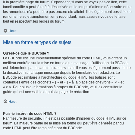
à la première page du forum. Cependant, si vous ne voyez pas ce lien, cette
fonctionnalité a peut-être été désactivée ou le temps d’attente nécessaire entre
les remontées n’a peut-être pas encore été atteint. Il est également possible de
remonter le sujet simplement en y répondant, mais assurez-vous de le faire
tout en respectant les règles du forum.
Haut
Mise en forme et types de sujets
Qu’est-ce que le BBCode ?
Le BBCode est une implémentation spéciale du code HTML, vous offrant un
meilleur contrôle sur la mise en forme d’un message. L’utilisation du BBCode
est déterminée par les administrateurs, mais il vous est également possible de
la désactiver sur chaque message depuis le formulaire de rédaction. Le
BBCode est similaire à l’architecture du code HTML, les balises sont
contenues entre des crochets « [ » et « ] » à la place des chevrons « < » et
« > ». Pour plus d’informations à propos du BBCode, veuillez consulter le
guide qui est accessible depuis la page de rédaction.
Haut
Puis-je insérer du code HTML ?
Par mesure de sécurité, il n’est pas possible d’insérer du code HTML sur ce
forum. La majeure partie de la mise en forme qui peut être générée par du
code HTML peut être remplacée par du BBCode.