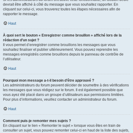
devrait être affiché à côté du message que vous souhaitez rapporter. En
cliquant sur celui-ci, vous trouverez toutes les étapes nécessaires afin de
rapporter le message.
Haut
À quoi sert le bouton « Enregistrer comme brouillon » affiché lors de la
rédaction d’un sujet ?
Il vous permet d’enregistrer comme brouillons les messages que vous
souhaitez finaliser et publier ultérieurement. Vous pouvez reprendre les
messages enregistrés comme brouillons depuis le panneau de contrôle de
l’utilisateur.
Haut
Pourquoi mon message a-t-il besoin d’être approuvé ?
Les administrateurs du forum peuvent décider de soumettre à des vérifications
les messages que vous rédigez sur le forum. Il est également possible que
vous ayez été placé dans un groupe d’utilisateurs aux permissions limitées.
Pour plus d’informations, veuillez contacter un administrateur du forum.
Haut
Comment puis-je remonter mes sujets ?
En cliquant sur le lien « Remonter le sujet » lorsque vous êtes en train de
consulter un sujet, vous pouvez remonter celui-ci en haut de la liste des sujets,