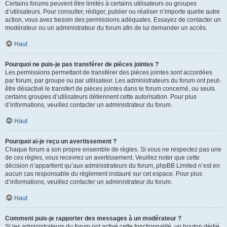
Certains forums peuvent être limités à certains utilisateurs ou groupes
d’utilisateurs. Pour consulter, rédiger, publier ou réaliser n’importe quelle autre
action, vous avez besoin des permissions adéquates. Essayez de contacter un
modérateur ou un administrateur du forum afin de lui demander un accès.
Haut
Pourquoi ne puis-je pas transférer de pièces jointes ?
Les permissions permettant de transférer des pièces jointes sont accordées
par forum, par groupe ou par utilisateur. Les administrateurs du forum ont peut-
être désactivé le transfert de pièces jointes dans le forum concerné, ou seuls
certains groupes d’utilisateurs détiennent cette autorisation. Pour plus
d’informations, veuillez contacter un administrateur du forum.
Haut
Pourquoi ai-je reçu un avertissement ?
Chaque forum a son propre ensemble de règles. Si vous ne respectez pas une
de ces règles, vous recevrez un avertissement. Veuillez noter que cette
décision n’appartient qu’aux administrateurs du forum, phpBB Limited n’est en
aucun cas responsable du règlement instauré sur cet espace. Pour plus
d’informations, veuillez contacter un administrateur du forum.
Haut
Comment puis-je rapporter des messages à un modérateur ?
Si les administrateurs du forum ont activé cette fonctionnalité, un bouton dédié