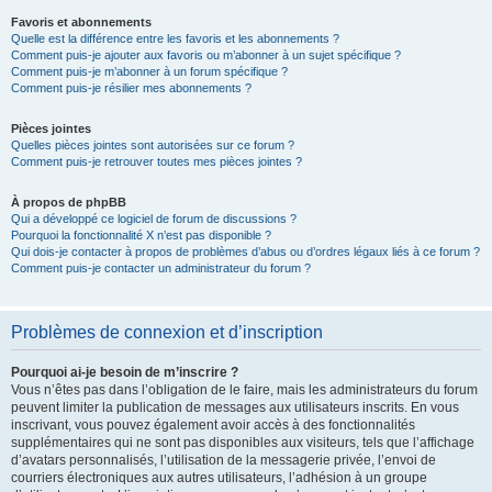
Favoris et abonnements
Quelle est la différence entre les favoris et les abonnements ?
Comment puis-je ajouter aux favoris ou m’abonner à un sujet spécifique ?
Comment puis-je m’abonner à un forum spécifique ?
Comment puis-je résilier mes abonnements ?
Pièces jointes
Quelles pièces jointes sont autorisées sur ce forum ?
Comment puis-je retrouver toutes mes pièces jointes ?
À propos de phpBB
Qui a développé ce logiciel de forum de discussions ?
Pourquoi la fonctionnalité X n’est pas disponible ?
Qui dois-je contacter à propos de problèmes d’abus ou d’ordres légaux liés à ce forum ?
Comment puis-je contacter un administrateur du forum ?
Problèmes de connexion et d’inscription
Pourquoi ai-je besoin de m’inscrire ?
Vous n’êtes pas dans l’obligation de le faire, mais les administrateurs du forum
peuvent limiter la publication de messages aux utilisateurs inscrits. En vous
inscrivant, vous pouvez également avoir accès à des fonctionnalités
supplémentaires qui ne sont pas disponibles aux visiteurs, tels que l’affichage
d’avatars personnalisés, l’utilisation de la messagerie privée, l’envoi de
courriers électroniques aux autres utilisateurs, l’adhésion à un groupe