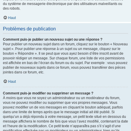
du système de messagerie électronique par des utilisateurs malveillants ou
des robots.
Haut
Problèmes de publication
Comment puis-je publier un nouveau sujet ou une réponse ?
Pour publier un nouveau sujet dans un forum, cliquez sur le bouton « Nouveau
sujet ». Pour publier une réponse à un sujet ou un message, cliquez sur le
bouton « Répondre ». Il se peut que vous ayez besoin d’être inscrit avant de
pouvoir rédiger un message. Sur chaque forum, une liste de vos permissions
est affichée en bas de l’écran du forum ou du sujet. Par exemple : vous pouvez
publier de nouveaux sujets dans ce forum, vous pouvez transférer des pièces
jointes dans ce forum, etc.
Haut
Comment puis-je modifier ou supprimer un message ?
À moins que vous ne soyez un administrateur ou un modérateur du forum,
vous ne pouvez modifier ou supprimer que vos propres messages. Vous
pouvez modifier un de vos messages en cliquant le bouton adéquat, parfois
dans une limite de temps après que le message initial ait été publié. Si
quelqu’un a déjà répondu à votre message, un petit texte situé en dessous du
message affichera le nombre de fois que vous l’avez modifié, contenant la date
et l’heure de la modification. Ce petit texte n’apparaîtra pas s’il s’agit d’une
modification effectuée par un modérateur ou un administrateur, bien qu’ils