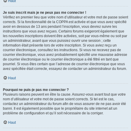
Haut
Je suis inscrit mais je ne peux pas me connecter !
Vérifiez en premier lieu que votre nom d’utilisateur et votre mot de passe soient
corrects. Si la fonctionnalité de la COPPA est activée et que vous avez spécifié
avoir en dessous de 13 ans pendant l’inscription, vous devrez suivre les
instructions que vous avez reçues. Certains forums exigeront également que
les nouvelles inscriptions doivent être activées, soit par vous-même ou soit par
un administrateur, avant que vous puissiez ouvrir une session ; cette
information était présente lors de votre inscription. Si vous aviez reçu un
courrier électronique, consultez les instructions. Si vous ne recevez pas de
courrier électronique, vous avez probablement spécifié une mauvaise adresse
de courrier électronique ou le courrier électronique a été filtré en tant que
pourriel. Si vous êtes certain que l’adresse de courrier électronique que vous
avez spécifiée était correcte, essayez de contacter un administrateur du forum.
Haut
Pourquoi ne puis-je pas me connecter ?
Plusieurs raisons peuvent en être la cause. Assurez-vous avant tout que votre
nom d’utilisateur et votre mot de passe soient corrects. Si tel est le cas,
contactez un administrateur du forum afin de vous assurer de ne pas avoir été
banni. Il est également possible que le propriétaire du site internet ait un
problème de configuration et qu’il soit nécessaire de la corriger.
Haut