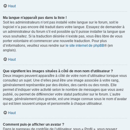
Haut
Ma langue n’apparaît pas dans la liste !
Soit les administrateurs n’ont pas installé votre langue sur le forum, soit le
logiciel n’a pas encore été traduit dans votre langue. Essayez de demander à
un administrateur du forum s’il est possible qu’il puisse installer la langue que
vous souhaitez. Si la traduction désirée n’existe pas, vous êtes libre de vous
porter volontaire et commencer une nouvelle traduction. Pour plus
d’informations, veuillez vous rendre sur
le site internet de phpBB
® (en
anglais).
Haut
Que signifient les images situées à côté de mon nom d’utilisateur ?
Deux images peuvent apparaître à côté de votre nom d’utilisateur lorsque vous
consultez un sujet. Une d’elles peut être une image associée à votre rang,
généralement représentée par des étoiles, des carrés ou des ronds. Elle
permet d’indiquer votre activité selon le nombre de messages que vous avez
publié, ou permet de différencier votre statut particulier sur le forum. L’autre
image, généralement plus grande, est une image connue sous le nom d’avatar
qui est bien souvent unique et personnelle à chaque utilisateur.
Haut
Comment puis-je afficher un avatar ?
Dans le panneau de contrôle de l’utilisateur, sous « Profil », vous pouvez