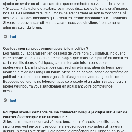
ajouter un avatar en utilisant une des quatre méthodes suivantes : le service
« Gravatar », la galerie d’avatars, les images distantes ou le transfert d’images
locales. Les administrateurs du forum peuvent activer ou non la fonctionnalité
des avatars et des méthodes qu’ils veuillent rendre disponible aux utilisateurs.
Si vous ne pouvez pas utiliser d’avatars, nous vous invitons à contacter un
administrateur du forum.
Haut
Quel est mon rang et comment puis-je le modifier ?
Les rangs, qui apparaissent en dessous de votre nom d’utilisateur, indiquent
votre activité selon le nombre de messages que vous avez publié ou identifient
certains utilisateurs spécifiques, comme les administrateurs et les
modérateurs. Dans la plupart des cas, seul un administrateur du forum peut
modifier le texte des rangs du forum. Merci de ne pas abuser de ce système en
publiant inutilement des messages afin d’augmenter votre rang sur le forum.
Beaucoup de forums ne toléreront pas ce procédé et un administrateur ou un
modérateur pourra vous sanctionner en abaissant votre compteur de
messages.
Haut
Pourquoi m’est-il demandé de me connecter lorsque je clique sur le lien de
courrier électronique d’un utilisateur ?
Si les administrateurs ont activé cette fonctionnalité, seuls les utilisateurs
inscrits peuvent envoyer des courriers électroniques aux autres utilisateurs
depuis un formulaire dédié. Cela permet d’empêcher une utilisation abusive