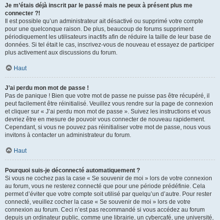
Je m’étais déjà inscrit par le passé mais ne peux à présent plus me
connecter ?!
Il est possible qu’un administrateur ait désactivé ou supprimé votre compte
pour une quelconque raison. De plus, beaucoup de forums suppriment
périodiquement les utilisateurs inactifs afin de réduire la taille de leur base de
données. Si tel était le cas, inscrivez-vous de nouveau et essayez de participer
plus activement aux discussions du forum.
Haut
J’ai perdu mon mot de passe !
Pas de panique ! Bien que votre mot de passe ne puisse pas être récupéré, il
peut facilement être réinitialisé. Veuillez vous rendre sur la page de connexion
et cliquer sur « J’ai perdu mon mot de passe ». Suivez les instructions et vous
devriez être en mesure de pouvoir vous connecter de nouveau rapidement.
Cependant, si vous ne pouvez pas réinitialiser votre mot de passe, nous vous
invitons à contacter un administrateur du forum.
Haut
Pourquoi suis-je déconnecté automatiquement ?
Si vous ne cochez pas la case « Se souvenir de moi » lors de votre connexion
au forum, vous ne resterez connecté que pour une période prédéfinie. Cela
permet d’éviter que votre compte soit utilisé par quelqu’un d’autre. Pour rester
connecté, veuillez cocher la case « Se souvenir de moi » lors de votre
connexion au forum. Ceci n’est pas recommandé si vous accédez au forum
depuis un ordinateur public, comme une librairie, un cybercafé, une université,