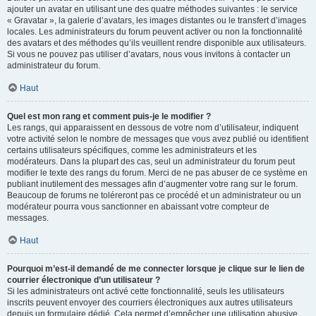
ajouter un avatar en utilisant une des quatre méthodes suivantes : le service
« Gravatar », la galerie d’avatars, les images distantes ou le transfert d’images
locales. Les administrateurs du forum peuvent activer ou non la fonctionnalité
des avatars et des méthodes qu’ils veuillent rendre disponible aux utilisateurs.
Si vous ne pouvez pas utiliser d’avatars, nous vous invitons à contacter un
administrateur du forum.
Haut
Quel est mon rang et comment puis-je le modifier ?
Les rangs, qui apparaissent en dessous de votre nom d’utilisateur, indiquent
votre activité selon le nombre de messages que vous avez publié ou identifient
certains utilisateurs spécifiques, comme les administrateurs et les
modérateurs. Dans la plupart des cas, seul un administrateur du forum peut
modifier le texte des rangs du forum. Merci de ne pas abuser de ce système en
publiant inutilement des messages afin d’augmenter votre rang sur le forum.
Beaucoup de forums ne toléreront pas ce procédé et un administrateur ou un
modérateur pourra vous sanctionner en abaissant votre compteur de
messages.
Haut
Pourquoi m’est-il demandé de me connecter lorsque je clique sur le lien de
courrier électronique d’un utilisateur ?
Si les administrateurs ont activé cette fonctionnalité, seuls les utilisateurs
inscrits peuvent envoyer des courriers électroniques aux autres utilisateurs
depuis un formulaire dédié. Cela permet d’empêcher une utilisation abusive