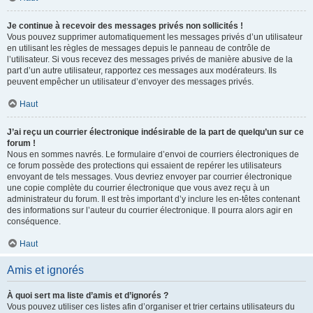
Je continue à recevoir des messages privés non sollicités !
Vous pouvez supprimer automatiquement les messages privés d’un utilisateur
en utilisant les règles de messages depuis le panneau de contrôle de
l’utilisateur. Si vous recevez des messages privés de manière abusive de la
part d’un autre utilisateur, rapportez ces messages aux modérateurs. Ils
peuvent empêcher un utilisateur d’envoyer des messages privés.
Haut
J’ai reçu un courrier électronique indésirable de la part de quelqu’un sur ce
forum !
Nous en sommes navrés. Le formulaire d’envoi de courriers électroniques de
ce forum possède des protections qui essaient de repérer les utilisateurs
envoyant de tels messages. Vous devriez envoyer par courrier électronique
une copie complète du courrier électronique que vous avez reçu à un
administrateur du forum. Il est très important d’y inclure les en-têtes contenant
des informations sur l’auteur du courrier électronique. Il pourra alors agir en
conséquence.
Haut
Amis et ignorés
À quoi sert ma liste d’amis et d’ignorés ?
Vous pouvez utiliser ces listes afin d’organiser et trier certains utilisateurs du