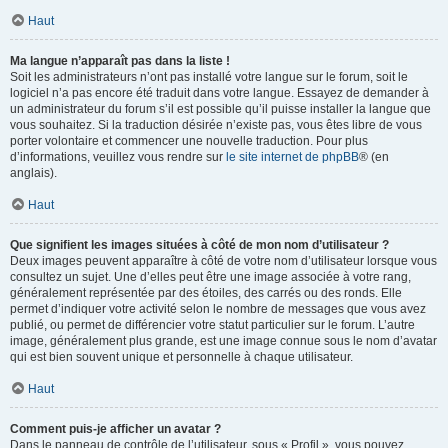
Haut
Ma langue n’apparaît pas dans la liste !
Soit les administrateurs n’ont pas installé votre langue sur le forum, soit le
logiciel n’a pas encore été traduit dans votre langue. Essayez de demander à
un administrateur du forum s’il est possible qu’il puisse installer la langue que
vous souhaitez. Si la traduction désirée n’existe pas, vous êtes libre de vous
porter volontaire et commencer une nouvelle traduction. Pour plus
d’informations, veuillez vous rendre sur
le site internet de phpBB
® (en
anglais).
Haut
Que signifient les images situées à côté de mon nom d’utilisateur ?
Deux images peuvent apparaître à côté de votre nom d’utilisateur lorsque vous
consultez un sujet. Une d’elles peut être une image associée à votre rang,
généralement représentée par des étoiles, des carrés ou des ronds. Elle
permet d’indiquer votre activité selon le nombre de messages que vous avez
publié, ou permet de différencier votre statut particulier sur le forum. L’autre
image, généralement plus grande, est une image connue sous le nom d’avatar
qui est bien souvent unique et personnelle à chaque utilisateur.
Haut
Comment puis-je afficher un avatar ?
Dans le panneau de contrôle de l’utilisateur, sous « Profil », vous pouvez