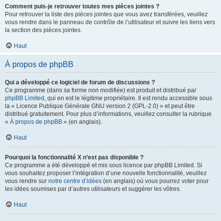
Comment puis-je retrouver toutes mes pièces jointes ?
Pour retrouver la liste des pièces jointes que vous avez transférées, veuillez
vous rendre dans le panneau de contrôle de l’utilisateur et suivre les liens vers
la section des pièces jointes.
Haut
À propos de phpBB
Qui a développé ce logiciel de forum de discussions ?
Ce programme (dans sa forme non modifiée) est produit et distribué par
phpBB Limited
, qui en est le légitime propriétaire. Il est rendu accessible sous
la « Licence Publique Générale GNU version 2 (GPL-2.0) » et peut être
distribué gratuitement. Pour plus d’informations, veuillez consulter la rubrique
«
À propos de phpBB
» (en anglais).
Haut
Pourquoi la fonctionnalité X n’est pas disponible ?
Ce programme a été développé et mis sous licence par phpBB Limited. Si
vous souhaitez proposer l’intégration d’une nouvelle fonctionnalité, veuillez
vous rendre sur
notre centre d’idées
(en anglais) où vous pourrez voter pour
les idées soumises par d’autres utilisateurs et suggérer les vôtres.
Haut