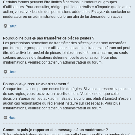
Certains forums peuvent être limités à certains utilisateurs ou groupes
d’utilisateurs. Pour consulter, rédiger, publier ou réaliser n’importe quelle autre
action, vous avez besoin des permissions adéquates. Essayez de contacter un
modérateur ou un administrateur du forum afin de lui demander un accès.
Haut
Pourquoi ne puis-je pas transférer de pièces jointes ?
Les permissions permettant de transférer des pièces jointes sont accordées
par forum, par groupe ou par utilisateur. Les administrateurs du forum ont peut-
être désactivé le transfert de pièces jointes dans le forum concerné, ou seuls
certains groupes d’utilisateurs détiennent cette autorisation. Pour plus
d’informations, veuillez contacter un administrateur du forum.
Haut
Pourquoi ai-je reçu un avertissement ?
Chaque forum a son propre ensemble de règles. Si vous ne respectez pas une
de ces règles, vous recevrez un avertissement. Veuillez noter que cette
décision n’appartient qu’aux administrateurs du forum, phpBB Limited n’est en
aucun cas responsable du règlement instauré sur cet espace. Pour plus
d’informations, veuillez contacter un administrateur du forum.
Haut
Comment puis-je rapporter des messages à un modérateur ?
Si les administrateurs du forum ont activé cette fonctionnalité, un bouton dédié