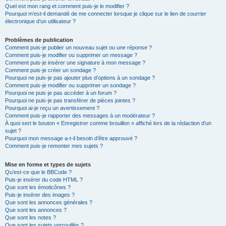
Quel est mon rang et comment puis-je le modifier ?
Pourquoi m’est-il demandé de me connecter lorsque je clique sur le lien de courrier
électronique d’un utilisateur ?
Problèmes de publication
Comment puis-je publier un nouveau sujet ou une réponse ?
Comment puis-je modifier ou supprimer un message ?
Comment puis-je insérer une signature à mon message ?
Comment puis-je créer un sondage ?
Pourquoi ne puis-je pas ajouter plus d’options à un sondage ?
Comment puis-je modifier ou supprimer un sondage ?
Pourquoi ne puis-je pas accéder à un forum ?
Pourquoi ne puis-je pas transférer de pièces jointes ?
Pourquoi ai-je reçu un avertissement ?
Comment puis-je rapporter des messages à un modérateur ?
À quoi sert le bouton « Enregistrer comme brouillon » affiché lors de la rédaction d’un
sujet ?
Pourquoi mon message a-t-il besoin d’être approuvé ?
Comment puis-je remonter mes sujets ?
Mise en forme et types de sujets
Qu’est-ce que le BBCode ?
Puis-je insérer du code HTML ?
Que sont les émoticônes ?
Puis-je insérer des images ?
Que sont les annonces générales ?
Que sont les annonces ?
Que sont les notes ?
Que sont les sujets verrouillés ?