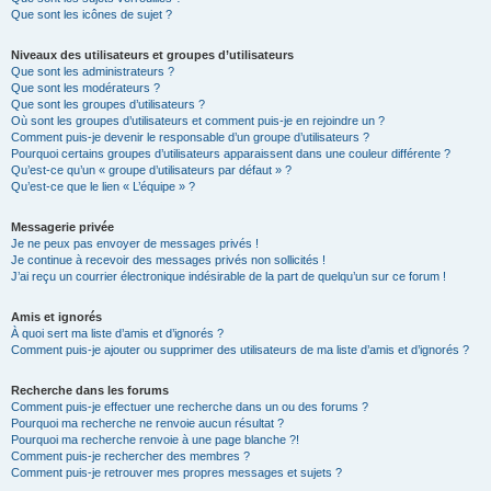
Que sont les icônes de sujet ?
Niveaux des utilisateurs et groupes d’utilisateurs
Que sont les administrateurs ?
Que sont les modérateurs ?
Que sont les groupes d’utilisateurs ?
Où sont les groupes d’utilisateurs et comment puis-je en rejoindre un ?
Comment puis-je devenir le responsable d’un groupe d’utilisateurs ?
Pourquoi certains groupes d’utilisateurs apparaissent dans une couleur différente ?
Qu’est-ce qu’un « groupe d’utilisateurs par défaut » ?
Qu’est-ce que le lien « L’équipe » ?
Messagerie privée
Je ne peux pas envoyer de messages privés !
Je continue à recevoir des messages privés non sollicités !
J’ai reçu un courrier électronique indésirable de la part de quelqu’un sur ce forum !
Amis et ignorés
À quoi sert ma liste d’amis et d’ignorés ?
Comment puis-je ajouter ou supprimer des utilisateurs de ma liste d’amis et d’ignorés ?
Recherche dans les forums
Comment puis-je effectuer une recherche dans un ou des forums ?
Pourquoi ma recherche ne renvoie aucun résultat ?
Pourquoi ma recherche renvoie à une page blanche ?!
Comment puis-je rechercher des membres ?
Comment puis-je retrouver mes propres messages et sujets ?