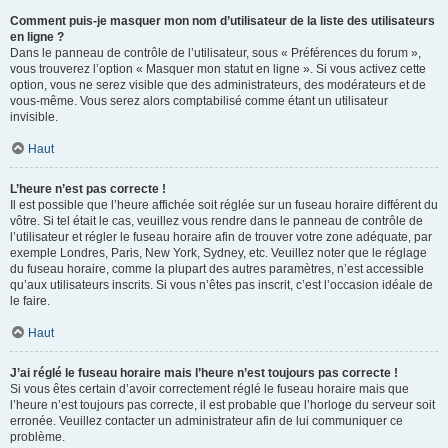
Comment puis-je masquer mon nom d’utilisateur de la liste des utilisateurs
en ligne ?
Dans le panneau de contrôle de l’utilisateur, sous « Préférences du forum »,
vous trouverez l’option « Masquer mon statut en ligne ». Si vous activez cette
option, vous ne serez visible que des administrateurs, des modérateurs et de
vous-même. Vous serez alors comptabilisé comme étant un utilisateur
invisible.
Haut
L’heure n’est pas correcte !
Il est possible que l’heure affichée soit réglée sur un fuseau horaire différent du
vôtre. Si tel était le cas, veuillez vous rendre dans le panneau de contrôle de
l’utilisateur et régler le fuseau horaire afin de trouver votre zone adéquate, par
exemple Londres, Paris, New York, Sydney, etc. Veuillez noter que le réglage
du fuseau horaire, comme la plupart des autres paramètres, n’est accessible
qu’aux utilisateurs inscrits. Si vous n’êtes pas inscrit, c’est l’occasion idéale de
le faire.
Haut
J’ai réglé le fuseau horaire mais l’heure n’est toujours pas correcte !
Si vous êtes certain d’avoir correctement réglé le fuseau horaire mais que
l’heure n’est toujours pas correcte, il est probable que l’horloge du serveur soit
erronée. Veuillez contacter un administrateur afin de lui communiquer ce
problème.