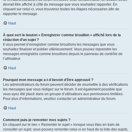
devrait être affiché à côté du message que vous souhaitez rapporter. En
cliquant sur celui-ci, vous trouverez toutes les étapes nécessaires afin de
rapporter le message.
Haut
À quoi sert le bouton « Enregistrer comme brouillon » affiché lors de la
rédaction d’un sujet ?
Il vous permet d’enregistrer comme brouillons les messages que vous
souhaitez finaliser et publier ultérieurement. Vous pouvez reprendre les
messages enregistrés comme brouillons depuis le panneau de contrôle de
l’utilisateur.
Haut
Pourquoi mon message a-t-il besoin d’être approuvé ?
Les administrateurs du forum peuvent décider de soumettre à des vérifications
les messages que vous rédigez sur le forum. Il est également possible que
vous ayez été placé dans un groupe d’utilisateurs aux permissions limitées.
Pour plus d’informations, veuillez contacter un administrateur du forum.
Haut
Comment puis-je remonter mes sujets ?
En cliquant sur le lien « Remonter le sujet » lorsque vous êtes en train de
consulter un sujet, vous pouvez remonter celui-ci en haut de la liste des sujets,