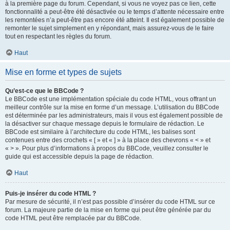
à la première page du forum. Cependant, si vous ne voyez pas ce lien, cette
fonctionnalité a peut-être été désactivée ou le temps d’attente nécessaire entre
les remontées n’a peut-être pas encore été atteint. Il est également possible de
remonter le sujet simplement en y répondant, mais assurez-vous de le faire
tout en respectant les règles du forum.
Haut
Mise en forme et types de sujets
Qu’est-ce que le BBCode ?
Le BBCode est une implémentation spéciale du code HTML, vous offrant un
meilleur contrôle sur la mise en forme d’un message. L’utilisation du BBCode
est déterminée par les administrateurs, mais il vous est également possible de
la désactiver sur chaque message depuis le formulaire de rédaction. Le
BBCode est similaire à l’architecture du code HTML, les balises sont
contenues entre des crochets « [ » et « ] » à la place des chevrons « < » et
« > ». Pour plus d’informations à propos du BBCode, veuillez consulter le
guide qui est accessible depuis la page de rédaction.
Haut
Puis-je insérer du code HTML ?
Par mesure de sécurité, il n’est pas possible d’insérer du code HTML sur ce
forum. La majeure partie de la mise en forme qui peut être générée par du
code HTML peut être remplacée par du BBCode.