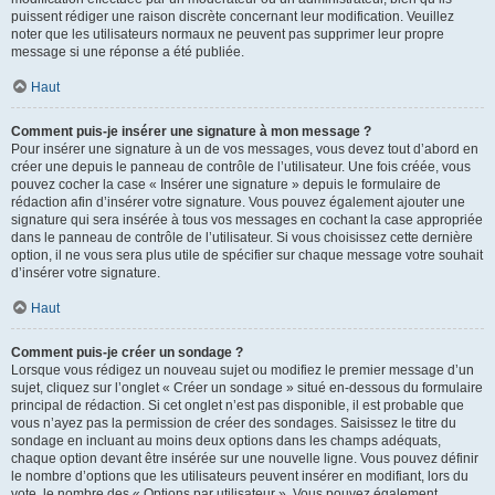
puissent rédiger une raison discrète concernant leur modification. Veuillez
noter que les utilisateurs normaux ne peuvent pas supprimer leur propre
message si une réponse a été publiée.
Haut
Comment puis-je insérer une signature à mon message ?
Pour insérer une signature à un de vos messages, vous devez tout d’abord en
créer une depuis le panneau de contrôle de l’utilisateur. Une fois créée, vous
pouvez cocher la case « Insérer une signature » depuis le formulaire de
rédaction afin d’insérer votre signature. Vous pouvez également ajouter une
signature qui sera insérée à tous vos messages en cochant la case appropriée
dans le panneau de contrôle de l’utilisateur. Si vous choisissez cette dernière
option, il ne vous sera plus utile de spécifier sur chaque message votre souhait
d’insérer votre signature.
Haut
Comment puis-je créer un sondage ?
Lorsque vous rédigez un nouveau sujet ou modifiez le premier message d’un
sujet, cliquez sur l’onglet « Créer un sondage » situé en-dessous du formulaire
principal de rédaction. Si cet onglet n’est pas disponible, il est probable que
vous n’ayez pas la permission de créer des sondages. Saisissez le titre du
sondage en incluant au moins deux options dans les champs adéquats,
chaque option devant être insérée sur une nouvelle ligne. Vous pouvez définir
le nombre d’options que les utilisateurs peuvent insérer en modifiant, lors du
vote, le nombre des « Options par utilisateur ». Vous pouvez également