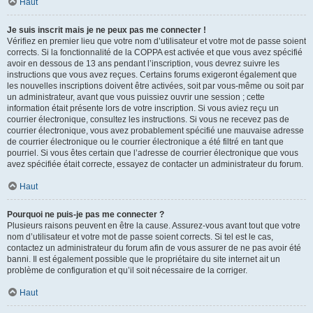
Haut
Je suis inscrit mais je ne peux pas me connecter !
Vérifiez en premier lieu que votre nom d’utilisateur et votre mot de passe soient
corrects. Si la fonctionnalité de la COPPA est activée et que vous avez spécifié
avoir en dessous de 13 ans pendant l’inscription, vous devrez suivre les
instructions que vous avez reçues. Certains forums exigeront également que
les nouvelles inscriptions doivent être activées, soit par vous-même ou soit par
un administrateur, avant que vous puissiez ouvrir une session ; cette
information était présente lors de votre inscription. Si vous aviez reçu un
courrier électronique, consultez les instructions. Si vous ne recevez pas de
courrier électronique, vous avez probablement spécifié une mauvaise adresse
de courrier électronique ou le courrier électronique a été filtré en tant que
pourriel. Si vous êtes certain que l’adresse de courrier électronique que vous
avez spécifiée était correcte, essayez de contacter un administrateur du forum.
Haut
Pourquoi ne puis-je pas me connecter ?
Plusieurs raisons peuvent en être la cause. Assurez-vous avant tout que votre
nom d’utilisateur et votre mot de passe soient corrects. Si tel est le cas,
contactez un administrateur du forum afin de vous assurer de ne pas avoir été
banni. Il est également possible que le propriétaire du site internet ait un
problème de configuration et qu’il soit nécessaire de la corriger.
Haut