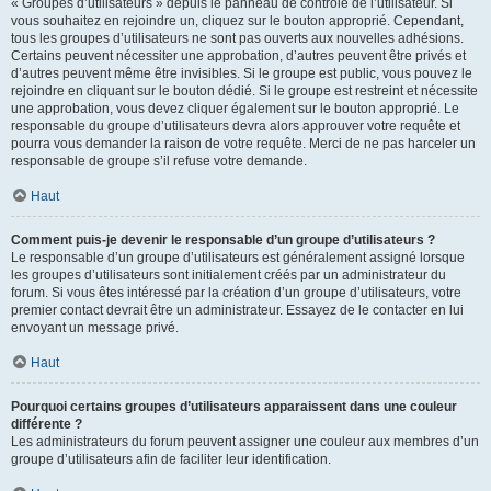
« Groupes d’utilisateurs » depuis le panneau de contrôle de l’utilisateur. Si
vous souhaitez en rejoindre un, cliquez sur le bouton approprié. Cependant,
tous les groupes d’utilisateurs ne sont pas ouverts aux nouvelles adhésions.
Certains peuvent nécessiter une approbation, d’autres peuvent être privés et
d’autres peuvent même être invisibles. Si le groupe est public, vous pouvez le
rejoindre en cliquant sur le bouton dédié. Si le groupe est restreint et nécessite
une approbation, vous devez cliquer également sur le bouton approprié. Le
responsable du groupe d’utilisateurs devra alors approuver votre requête et
pourra vous demander la raison de votre requête. Merci de ne pas harceler un
responsable de groupe s’il refuse votre demande.
Haut
Comment puis-je devenir le responsable d’un groupe d’utilisateurs ?
Le responsable d’un groupe d’utilisateurs est généralement assigné lorsque
les groupes d’utilisateurs sont initialement créés par un administrateur du
forum. Si vous êtes intéressé par la création d’un groupe d’utilisateurs, votre
premier contact devrait être un administrateur. Essayez de le contacter en lui
envoyant un message privé.
Haut
Pourquoi certains groupes d’utilisateurs apparaissent dans une couleur
différente ?
Les administrateurs du forum peuvent assigner une couleur aux membres d’un
groupe d’utilisateurs afin de faciliter leur identification.