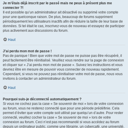
Je m’étais déjà inscrit par le passé mais ne peux à présent plus me
connecter ?!
Il est possible qu’un administrateur ait désactivé ou supprimé votre compte
pour une quelconque raison. De plus, beaucoup de forums suppriment
périodiquement les utilisateurs inactifs afin de réduire la taille de leur base de
données. Si tel était le cas, inscrivez-vous de nouveau et essayez de participer
plus activement aux discussions du forum.
Haut
J’ai perdu mon mot de passe !
Pas de panique ! Bien que votre mot de passe ne puisse pas être récupéré, il
peut facilement être réinitialisé. Veuillez vous rendre sur la page de connexion
et cliquer sur « J’ai perdu mon mot de passe ». Suivez les instructions et vous
devriez être en mesure de pouvoir vous connecter de nouveau rapidement.
Cependant, si vous ne pouvez pas réinitialiser votre mot de passe, nous vous
invitons à contacter un administrateur du forum.
Haut
Pourquoi suis-je déconnecté automatiquement ?
Si vous ne cochez pas la case « Se souvenir de moi » lors de votre connexion
au forum, vous ne resterez connecté que pour une période prédéfinie. Cela
permet d’éviter que votre compte soit utilisé par quelqu’un d’autre. Pour rester
connecté, veuillez cocher la case « Se souvenir de moi » lors de votre
connexion au forum. Ceci n’est pas recommandé si vous accédez au forum
depuis un ordinateur public, comme une librairie, un cybercafé, une université,