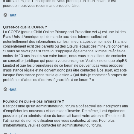
d’utilisateurs, etc. L’inscription ne vous prend qu’un court instant, c’est
pourquoi nous vous recommandons de le faire.
Haut
Qu’est-ce que la COPPA ?
La COPPA (pour « Child Online Privacy and Protection Act ») est une loi des
États-Unis d’Amérique qui demande aux sites internet collectant
potentiellement des informations sur les mineurs âgés de moins de 13 ans un
consentement écrit des parents ou des tuteurs légaux des mineurs concernés.
Si vous ne savez pas si cette loi s’applique également aux mineurs âgés de
moins de 13 ans inscrits sur votre forum, nous vous conseillons de contacter
un conseiller juridique qui pourra vous renseigner. Veuillez noter que phpBB
Limited et que les propriétaires de ce forum ne peuvent pas vous proposer
d’assistance légale et ne doivent donc pas être contactés à ce sujet, excepté
lorsque l’assistance porte sur la question « Qui dois-je contacter à propos de
problèmes d’abus ou d’ordres légaux liés à ce forum ? ».
Haut
Pourquoi ne puis-je pas m’inscrire ?
Il est possible qu’un administrateur du forum ait désactivé les inscriptions afin
d’empêcher les nouveaux visiteurs de s’inscrire. De même, il est également
possible qu’un administrateur du forum ait banni votre adresse IP ou interdit
l’utilisation du nom d’utilisateur que vous souhaitez utiliser. Pour plus
d’informations, veuillez contacter un administrateur du forum.