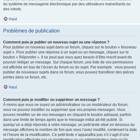
du système de messagerie électronique par des utilisateurs malveillants ou
des robots.
Haut
Problèmes de publication
Comment puis-je publier un nouveau sujet ou une réponse ?
Pour publier un nouveau sujet dans un forum, cliquez sur le bouton « Nouveau
sujet ». Pour publier une réponse à un sujet ou un message, cliquez sur le
bouton « Répondre ». Il se peut que vous ayez besoin d’être inscrit avant de
pouvoir rédiger un message. Sur chaque forum, une liste de vos permissions
est affichée en bas de l’écran du forum ou du sujet. Par exemple : vous pouvez
publier de nouveaux sujets dans ce forum, vous pouvez transférer des pièces
jointes dans ce forum, etc.
Haut
Comment puis-je modifier ou supprimer un message ?
À moins que vous ne soyez un administrateur ou un modérateur du forum,
vous ne pouvez modifier ou supprimer que vos propres messages. Vous
pouvez modifier un de vos messages en cliquant le bouton adéquat, parfois
dans une limite de temps après que le message initial ait été publié. Si
quelqu’un a déjà répondu à votre message, un petit texte situé en dessous du
message affichera le nombre de fois que vous l’avez modifié, contenant la date
et l’heure de la modification. Ce petit texte n’apparaîtra pas s’il s’agit d’une
modification effectuée par un modérateur ou un administrateur, bien qu’ils