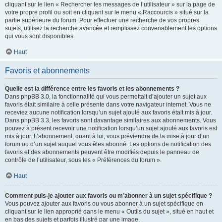
cliquant sur le lien « Rechercher les messages de l’utilisateur » sur la page de
votre propre profil ou soit en cliquant sur le menu « Raccourcis » situé sur la
partie supérieure du forum. Pour effectuer une recherche de vos propres
sujets, utilisez la recherche avancée et remplissez convenablement les options
qui vous sont disponibles.
Haut
Favoris et abonnements
Quelle est la différence entre les favoris et les abonnements ?
Dans phpBB 3.0, la fonctionnalité qui vous permettait d’ajouter un sujet aux
favoris était similaire à celle présente dans votre navigateur internet. Vous ne
receviez aucune notification lorsqu’un sujet ajouté aux favoris était mis à jour.
Dans phpBB 3.3, les favoris sont davantage similaires aux abonnements. Vous
pouvez à présent recevoir une notification lorsqu’un sujet ajouté aux favoris est
mis à jour. L’abonnement, quant à lui, vous préviendra de la mise à jour d’un
forum ou d’un sujet auquel vous êtes abonné. Les options de notification des
favoris et des abonnements peuvent être modifiés depuis le panneau de
contrôle de l’utilisateur, sous les « Préférences du forum ».
Haut
Comment puis-je ajouter aux favoris ou m’abonner à un sujet spécifique ?
Vous pouvez ajouter aux favoris ou vous abonner à un sujet spécifique en
cliquant sur le lien approprié dans le menu « Outils du sujet », situé en haut et
en bas des sujets et parfois illustré par une image.