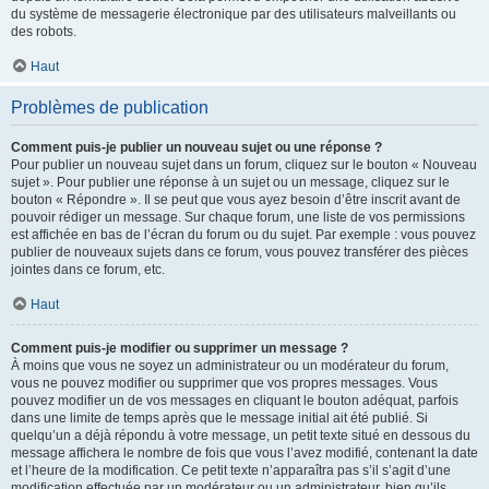
du système de messagerie électronique par des utilisateurs malveillants ou
des robots.
Haut
Problèmes de publication
Comment puis-je publier un nouveau sujet ou une réponse ?
Pour publier un nouveau sujet dans un forum, cliquez sur le bouton « Nouveau
sujet ». Pour publier une réponse à un sujet ou un message, cliquez sur le
bouton « Répondre ». Il se peut que vous ayez besoin d’être inscrit avant de
pouvoir rédiger un message. Sur chaque forum, une liste de vos permissions
est affichée en bas de l’écran du forum ou du sujet. Par exemple : vous pouvez
publier de nouveaux sujets dans ce forum, vous pouvez transférer des pièces
jointes dans ce forum, etc.
Haut
Comment puis-je modifier ou supprimer un message ?
À moins que vous ne soyez un administrateur ou un modérateur du forum,
vous ne pouvez modifier ou supprimer que vos propres messages. Vous
pouvez modifier un de vos messages en cliquant le bouton adéquat, parfois
dans une limite de temps après que le message initial ait été publié. Si
quelqu’un a déjà répondu à votre message, un petit texte situé en dessous du
message affichera le nombre de fois que vous l’avez modifié, contenant la date
et l’heure de la modification. Ce petit texte n’apparaîtra pas s’il s’agit d’une
modification effectuée par un modérateur ou un administrateur, bien qu’ils