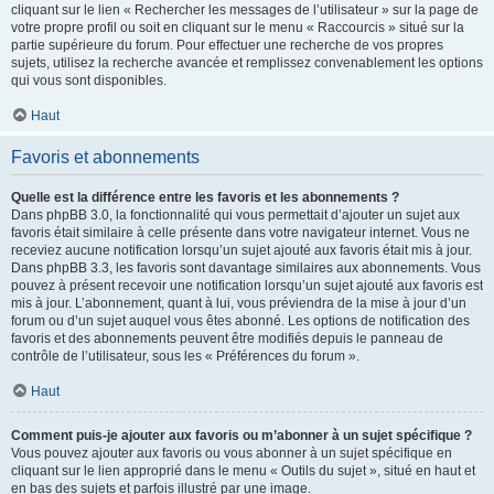
cliquant sur le lien « Rechercher les messages de l’utilisateur » sur la page de
votre propre profil ou soit en cliquant sur le menu « Raccourcis » situé sur la
partie supérieure du forum. Pour effectuer une recherche de vos propres
sujets, utilisez la recherche avancée et remplissez convenablement les options
qui vous sont disponibles.
Haut
Favoris et abonnements
Quelle est la différence entre les favoris et les abonnements ?
Dans phpBB 3.0, la fonctionnalité qui vous permettait d’ajouter un sujet aux
favoris était similaire à celle présente dans votre navigateur internet. Vous ne
receviez aucune notification lorsqu’un sujet ajouté aux favoris était mis à jour.
Dans phpBB 3.3, les favoris sont davantage similaires aux abonnements. Vous
pouvez à présent recevoir une notification lorsqu’un sujet ajouté aux favoris est
mis à jour. L’abonnement, quant à lui, vous préviendra de la mise à jour d’un
forum ou d’un sujet auquel vous êtes abonné. Les options de notification des
favoris et des abonnements peuvent être modifiés depuis le panneau de
contrôle de l’utilisateur, sous les « Préférences du forum ».
Haut
Comment puis-je ajouter aux favoris ou m’abonner à un sujet spécifique ?
Vous pouvez ajouter aux favoris ou vous abonner à un sujet spécifique en
cliquant sur le lien approprié dans le menu « Outils du sujet », situé en haut et
en bas des sujets et parfois illustré par une image.