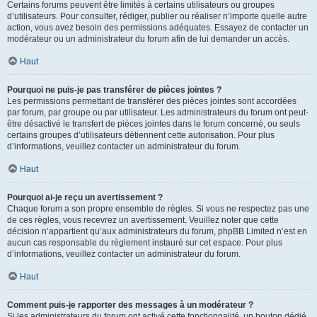
Certains forums peuvent être limités à certains utilisateurs ou groupes
d’utilisateurs. Pour consulter, rédiger, publier ou réaliser n’importe quelle autre
action, vous avez besoin des permissions adéquates. Essayez de contacter un
modérateur ou un administrateur du forum afin de lui demander un accès.
Haut
Pourquoi ne puis-je pas transférer de pièces jointes ?
Les permissions permettant de transférer des pièces jointes sont accordées
par forum, par groupe ou par utilisateur. Les administrateurs du forum ont peut-
être désactivé le transfert de pièces jointes dans le forum concerné, ou seuls
certains groupes d’utilisateurs détiennent cette autorisation. Pour plus
d’informations, veuillez contacter un administrateur du forum.
Haut
Pourquoi ai-je reçu un avertissement ?
Chaque forum a son propre ensemble de règles. Si vous ne respectez pas une
de ces règles, vous recevrez un avertissement. Veuillez noter que cette
décision n’appartient qu’aux administrateurs du forum, phpBB Limited n’est en
aucun cas responsable du règlement instauré sur cet espace. Pour plus
d’informations, veuillez contacter un administrateur du forum.
Haut
Comment puis-je rapporter des messages à un modérateur ?
Si les administrateurs du forum ont activé cette fonctionnalité, un bouton dédié