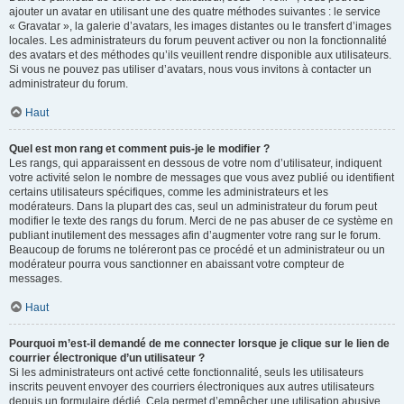
ajouter un avatar en utilisant une des quatre méthodes suivantes : le service
« Gravatar », la galerie d’avatars, les images distantes ou le transfert d’images
locales. Les administrateurs du forum peuvent activer ou non la fonctionnalité
des avatars et des méthodes qu’ils veuillent rendre disponible aux utilisateurs.
Si vous ne pouvez pas utiliser d’avatars, nous vous invitons à contacter un
administrateur du forum.
Haut
Quel est mon rang et comment puis-je le modifier ?
Les rangs, qui apparaissent en dessous de votre nom d’utilisateur, indiquent
votre activité selon le nombre de messages que vous avez publié ou identifient
certains utilisateurs spécifiques, comme les administrateurs et les
modérateurs. Dans la plupart des cas, seul un administrateur du forum peut
modifier le texte des rangs du forum. Merci de ne pas abuser de ce système en
publiant inutilement des messages afin d’augmenter votre rang sur le forum.
Beaucoup de forums ne toléreront pas ce procédé et un administrateur ou un
modérateur pourra vous sanctionner en abaissant votre compteur de
messages.
Haut
Pourquoi m’est-il demandé de me connecter lorsque je clique sur le lien de
courrier électronique d’un utilisateur ?
Si les administrateurs ont activé cette fonctionnalité, seuls les utilisateurs
inscrits peuvent envoyer des courriers électroniques aux autres utilisateurs
depuis un formulaire dédié. Cela permet d’empêcher une utilisation abusive