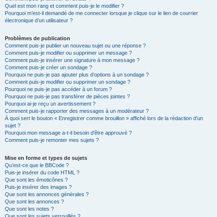
Quel est mon rang et comment puis-je le modifier ?
Pourquoi m’est-il demandé de me connecter lorsque je clique sur le lien de courrier
électronique d’un utilisateur ?
Problèmes de publication
Comment puis-je publier un nouveau sujet ou une réponse ?
Comment puis-je modifier ou supprimer un message ?
Comment puis-je insérer une signature à mon message ?
Comment puis-je créer un sondage ?
Pourquoi ne puis-je pas ajouter plus d’options à un sondage ?
Comment puis-je modifier ou supprimer un sondage ?
Pourquoi ne puis-je pas accéder à un forum ?
Pourquoi ne puis-je pas transférer de pièces jointes ?
Pourquoi ai-je reçu un avertissement ?
Comment puis-je rapporter des messages à un modérateur ?
À quoi sert le bouton « Enregistrer comme brouillon » affiché lors de la rédaction d’un
sujet ?
Pourquoi mon message a-t-il besoin d’être approuvé ?
Comment puis-je remonter mes sujets ?
Mise en forme et types de sujets
Qu’est-ce que le BBCode ?
Puis-je insérer du code HTML ?
Que sont les émoticônes ?
Puis-je insérer des images ?
Que sont les annonces générales ?
Que sont les annonces ?
Que sont les notes ?
Que sont les sujets verrouillés ?