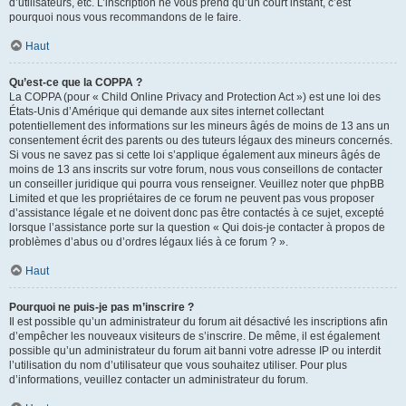
d’utilisateurs, etc. L’inscription ne vous prend qu’un court instant, c’est
pourquoi nous vous recommandons de le faire.
Haut
Qu’est-ce que la COPPA ?
La COPPA (pour « Child Online Privacy and Protection Act ») est une loi des
États-Unis d’Amérique qui demande aux sites internet collectant
potentiellement des informations sur les mineurs âgés de moins de 13 ans un
consentement écrit des parents ou des tuteurs légaux des mineurs concernés.
Si vous ne savez pas si cette loi s’applique également aux mineurs âgés de
moins de 13 ans inscrits sur votre forum, nous vous conseillons de contacter
un conseiller juridique qui pourra vous renseigner. Veuillez noter que phpBB
Limited et que les propriétaires de ce forum ne peuvent pas vous proposer
d’assistance légale et ne doivent donc pas être contactés à ce sujet, excepté
lorsque l’assistance porte sur la question « Qui dois-je contacter à propos de
problèmes d’abus ou d’ordres légaux liés à ce forum ? ».
Haut
Pourquoi ne puis-je pas m’inscrire ?
Il est possible qu’un administrateur du forum ait désactivé les inscriptions afin
d’empêcher les nouveaux visiteurs de s’inscrire. De même, il est également
possible qu’un administrateur du forum ait banni votre adresse IP ou interdit
l’utilisation du nom d’utilisateur que vous souhaitez utiliser. Pour plus
d’informations, veuillez contacter un administrateur du forum.