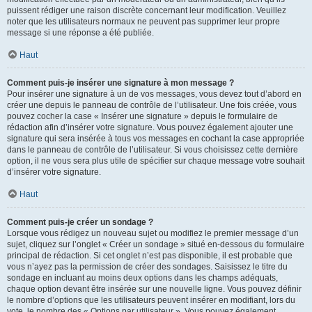
puissent rédiger une raison discrète concernant leur modification. Veuillez
noter que les utilisateurs normaux ne peuvent pas supprimer leur propre
message si une réponse a été publiée.
Haut
Comment puis-je insérer une signature à mon message ?
Pour insérer une signature à un de vos messages, vous devez tout d’abord en
créer une depuis le panneau de contrôle de l’utilisateur. Une fois créée, vous
pouvez cocher la case « Insérer une signature » depuis le formulaire de
rédaction afin d’insérer votre signature. Vous pouvez également ajouter une
signature qui sera insérée à tous vos messages en cochant la case appropriée
dans le panneau de contrôle de l’utilisateur. Si vous choisissez cette dernière
option, il ne vous sera plus utile de spécifier sur chaque message votre souhait
d’insérer votre signature.
Haut
Comment puis-je créer un sondage ?
Lorsque vous rédigez un nouveau sujet ou modifiez le premier message d’un
sujet, cliquez sur l’onglet « Créer un sondage » situé en-dessous du formulaire
principal de rédaction. Si cet onglet n’est pas disponible, il est probable que
vous n’ayez pas la permission de créer des sondages. Saisissez le titre du
sondage en incluant au moins deux options dans les champs adéquats,
chaque option devant être insérée sur une nouvelle ligne. Vous pouvez définir
le nombre d’options que les utilisateurs peuvent insérer en modifiant, lors du
vote, le nombre des « Options par utilisateur ». Vous pouvez également