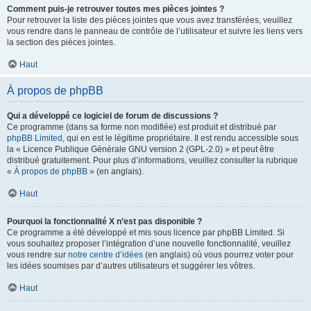
Comment puis-je retrouver toutes mes pièces jointes ?
Pour retrouver la liste des pièces jointes que vous avez transférées, veuillez
vous rendre dans le panneau de contrôle de l’utilisateur et suivre les liens vers
la section des pièces jointes.
Haut
À propos de phpBB
Qui a développé ce logiciel de forum de discussions ?
Ce programme (dans sa forme non modifiée) est produit et distribué par
phpBB Limited
, qui en est le légitime propriétaire. Il est rendu accessible sous
la « Licence Publique Générale GNU version 2 (GPL-2.0) » et peut être
distribué gratuitement. Pour plus d’informations, veuillez consulter la rubrique
«
À propos de phpBB
» (en anglais).
Haut
Pourquoi la fonctionnalité X n’est pas disponible ?
Ce programme a été développé et mis sous licence par phpBB Limited. Si
vous souhaitez proposer l’intégration d’une nouvelle fonctionnalité, veuillez
vous rendre sur
notre centre d’idées
(en anglais) où vous pourrez voter pour
les idées soumises par d’autres utilisateurs et suggérer les vôtres.
Haut