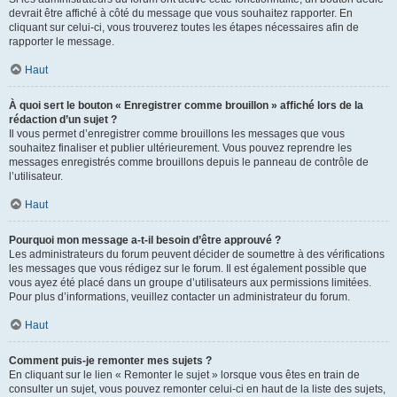
devrait être affiché à côté du message que vous souhaitez rapporter. En
cliquant sur celui-ci, vous trouverez toutes les étapes nécessaires afin de
rapporter le message.
Haut
À quoi sert le bouton « Enregistrer comme brouillon » affiché lors de la
rédaction d’un sujet ?
Il vous permet d’enregistrer comme brouillons les messages que vous
souhaitez finaliser et publier ultérieurement. Vous pouvez reprendre les
messages enregistrés comme brouillons depuis le panneau de contrôle de
l’utilisateur.
Haut
Pourquoi mon message a-t-il besoin d’être approuvé ?
Les administrateurs du forum peuvent décider de soumettre à des vérifications
les messages que vous rédigez sur le forum. Il est également possible que
vous ayez été placé dans un groupe d’utilisateurs aux permissions limitées.
Pour plus d’informations, veuillez contacter un administrateur du forum.
Haut
Comment puis-je remonter mes sujets ?
En cliquant sur le lien « Remonter le sujet » lorsque vous êtes en train de
consulter un sujet, vous pouvez remonter celui-ci en haut de la liste des sujets,