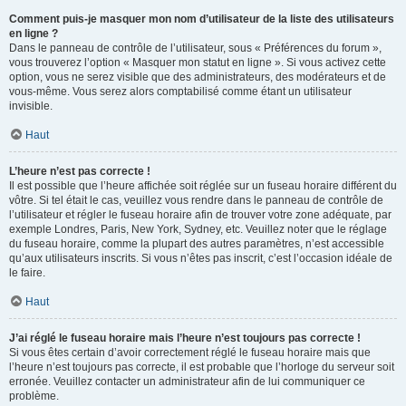
Comment puis-je masquer mon nom d’utilisateur de la liste des utilisateurs
en ligne ?
Dans le panneau de contrôle de l’utilisateur, sous « Préférences du forum »,
vous trouverez l’option « Masquer mon statut en ligne ». Si vous activez cette
option, vous ne serez visible que des administrateurs, des modérateurs et de
vous-même. Vous serez alors comptabilisé comme étant un utilisateur
invisible.
Haut
L’heure n’est pas correcte !
Il est possible que l’heure affichée soit réglée sur un fuseau horaire différent du
vôtre. Si tel était le cas, veuillez vous rendre dans le panneau de contrôle de
l’utilisateur et régler le fuseau horaire afin de trouver votre zone adéquate, par
exemple Londres, Paris, New York, Sydney, etc. Veuillez noter que le réglage
du fuseau horaire, comme la plupart des autres paramètres, n’est accessible
qu’aux utilisateurs inscrits. Si vous n’êtes pas inscrit, c’est l’occasion idéale de
le faire.
Haut
J’ai réglé le fuseau horaire mais l’heure n’est toujours pas correcte !
Si vous êtes certain d’avoir correctement réglé le fuseau horaire mais que
l’heure n’est toujours pas correcte, il est probable que l’horloge du serveur soit
erronée. Veuillez contacter un administrateur afin de lui communiquer ce
problème.