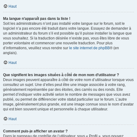
Haut
Ma langue n’apparaît pas dans la liste !
Soit les administrateurs n’ont pas installé votre langue sur le forum, soit le
logiciel n’a pas encore été traduit dans votre langue. Essayez de demander à
un administrateur du forum s’il est possible qu’il puisse installer la langue que
vous souhaitez. Si la traduction désirée n’existe pas, vous êtes libre de vous
porter volontaire et commencer une nouvelle traduction. Pour plus
d’informations, veuillez vous rendre sur
le site internet de phpBB
® (en
anglais).
Haut
Que signifient les images situées à côté de mon nom d’utilisateur ?
Deux images peuvent apparaître à côté de votre nom d’utilisateur lorsque vous
consultez un sujet. Une d’elles peut être une image associée à votre rang,
généralement représentée par des étoiles, des carrés ou des ronds. Elle
permet d’indiquer votre activité selon le nombre de messages que vous avez
publié, ou permet de différencier votre statut particulier sur le forum. L’autre
image, généralement plus grande, est une image connue sous le nom d’avatar
qui est bien souvent unique et personnelle à chaque utilisateur.
Haut
Comment puis-je afficher un avatar ?
Dans le panneau de contrôle de l’utilisateur, sous « Profil », vous pouvez