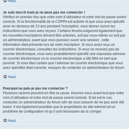
Haut
Je suis inscrit mais je ne peux pas me connecter !
Vérifiez en premier lieu que votre nom d’utilisateur et votre mot de passe soient
corrects. Si la fonctionnalité de la COPPA est activée et que vous avez spécifié
avoir en dessous de 13 ans pendant l’inscription, vous devrez suivre les
instructions que vous avez reçues. Certains forums exigeront également que
les nouvelles inscriptions doivent être activées, soit par vous-même ou soit par
un administrateur, avant que vous puissiez ouvrir une session ; cette
information était présente lors de votre inscription. Si vous aviez reçu un
courrier électronique, consultez les instructions. Si vous ne recevez pas de
courrier électronique, vous avez probablement spécifié une mauvaise adresse
de courrier électronique ou le courrier électronique a été filtré en tant que
pourriel. Si vous êtes certain que l’adresse de courrier électronique que vous
avez spécifiée était correcte, essayez de contacter un administrateur du forum.
Haut
Pourquoi ne puis-je pas me connecter ?
Plusieurs raisons peuvent en être la cause. Assurez-vous avant tout que votre
nom d’utilisateur et votre mot de passe soient corrects. Si tel est le cas,
contactez un administrateur du forum afin de vous assurer de ne pas avoir été
banni. Il est également possible que le propriétaire du site internet ait un
problème de configuration et qu’il soit nécessaire de la corriger.
Haut