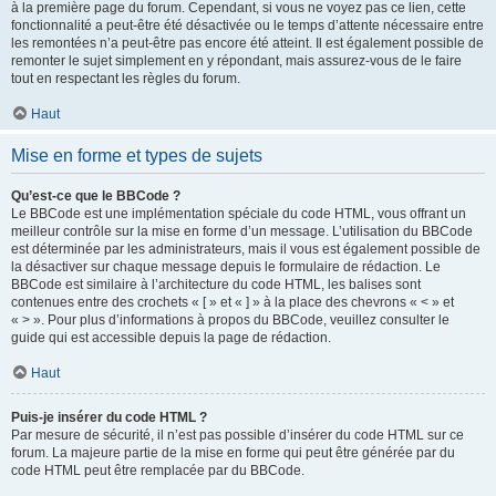
à la première page du forum. Cependant, si vous ne voyez pas ce lien, cette
fonctionnalité a peut-être été désactivée ou le temps d’attente nécessaire entre
les remontées n’a peut-être pas encore été atteint. Il est également possible de
remonter le sujet simplement en y répondant, mais assurez-vous de le faire
tout en respectant les règles du forum.
Haut
Mise en forme et types de sujets
Qu’est-ce que le BBCode ?
Le BBCode est une implémentation spéciale du code HTML, vous offrant un
meilleur contrôle sur la mise en forme d’un message. L’utilisation du BBCode
est déterminée par les administrateurs, mais il vous est également possible de
la désactiver sur chaque message depuis le formulaire de rédaction. Le
BBCode est similaire à l’architecture du code HTML, les balises sont
contenues entre des crochets « [ » et « ] » à la place des chevrons « < » et
« > ». Pour plus d’informations à propos du BBCode, veuillez consulter le
guide qui est accessible depuis la page de rédaction.
Haut
Puis-je insérer du code HTML ?
Par mesure de sécurité, il n’est pas possible d’insérer du code HTML sur ce
forum. La majeure partie de la mise en forme qui peut être générée par du
code HTML peut être remplacée par du BBCode.