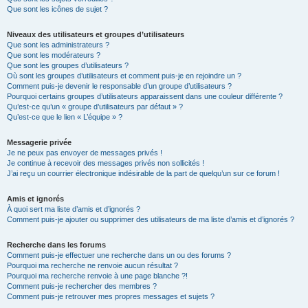
Que sont les icônes de sujet ?
Niveaux des utilisateurs et groupes d’utilisateurs
Que sont les administrateurs ?
Que sont les modérateurs ?
Que sont les groupes d’utilisateurs ?
Où sont les groupes d’utilisateurs et comment puis-je en rejoindre un ?
Comment puis-je devenir le responsable d’un groupe d’utilisateurs ?
Pourquoi certains groupes d’utilisateurs apparaissent dans une couleur différente ?
Qu’est-ce qu’un « groupe d’utilisateurs par défaut » ?
Qu’est-ce que le lien « L’équipe » ?
Messagerie privée
Je ne peux pas envoyer de messages privés !
Je continue à recevoir des messages privés non sollicités !
J’ai reçu un courrier électronique indésirable de la part de quelqu’un sur ce forum !
Amis et ignorés
À quoi sert ma liste d’amis et d’ignorés ?
Comment puis-je ajouter ou supprimer des utilisateurs de ma liste d’amis et d’ignorés ?
Recherche dans les forums
Comment puis-je effectuer une recherche dans un ou des forums ?
Pourquoi ma recherche ne renvoie aucun résultat ?
Pourquoi ma recherche renvoie à une page blanche ?!
Comment puis-je rechercher des membres ?
Comment puis-je retrouver mes propres messages et sujets ?