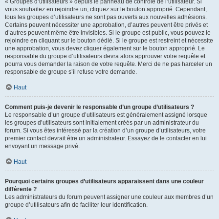
« Groupes d’utilisateurs » depuis le panneau de contrôle de l’utilisateur. Si
vous souhaitez en rejoindre un, cliquez sur le bouton approprié. Cependant,
tous les groupes d’utilisateurs ne sont pas ouverts aux nouvelles adhésions.
Certains peuvent nécessiter une approbation, d’autres peuvent être privés et
d’autres peuvent même être invisibles. Si le groupe est public, vous pouvez le
rejoindre en cliquant sur le bouton dédié. Si le groupe est restreint et nécessite
une approbation, vous devez cliquer également sur le bouton approprié. Le
responsable du groupe d’utilisateurs devra alors approuver votre requête et
pourra vous demander la raison de votre requête. Merci de ne pas harceler un
responsable de groupe s’il refuse votre demande.
Haut
Comment puis-je devenir le responsable d’un groupe d’utilisateurs ?
Le responsable d’un groupe d’utilisateurs est généralement assigné lorsque
les groupes d’utilisateurs sont initialement créés par un administrateur du
forum. Si vous êtes intéressé par la création d’un groupe d’utilisateurs, votre
premier contact devrait être un administrateur. Essayez de le contacter en lui
envoyant un message privé.
Haut
Pourquoi certains groupes d’utilisateurs apparaissent dans une couleur
différente ?
Les administrateurs du forum peuvent assigner une couleur aux membres d’un
groupe d’utilisateurs afin de faciliter leur identification.