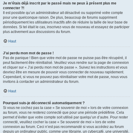
Je m’étais déjà inscrit par le passé mais ne peux à présent plus me
connecter ?!
Il est possible qu’un administrateur ait désactivé ou supprimé votre compte
pour une quelconque raison. De plus, beaucoup de forums suppriment
périodiquement les utilisateurs inactifs afin de réduire la taille de leur base de
données. Si tel était le cas, inscrivez-vous de nouveau et essayez de participer
plus activement aux discussions du forum.
Haut
J’ai perdu mon mot de passe !
Pas de panique ! Bien que votre mot de passe ne puisse pas être récupéré, il
peut facilement être réinitialisé. Veuillez vous rendre sur la page de connexion
et cliquer sur « J’ai perdu mon mot de passe ». Suivez les instructions et vous
devriez être en mesure de pouvoir vous connecter de nouveau rapidement.
Cependant, si vous ne pouvez pas réinitialiser votre mot de passe, nous vous
invitons à contacter un administrateur du forum.
Haut
Pourquoi suis-je déconnecté automatiquement ?
Si vous ne cochez pas la case « Se souvenir de moi » lors de votre connexion
au forum, vous ne resterez connecté que pour une période prédéfinie. Cela
permet d’éviter que votre compte soit utilisé par quelqu’un d’autre. Pour rester
connecté, veuillez cocher la case « Se souvenir de moi » lors de votre
connexion au forum. Ceci n’est pas recommandé si vous accédez au forum
depuis un ordinateur public, comme une librairie, un cybercafé, une université,