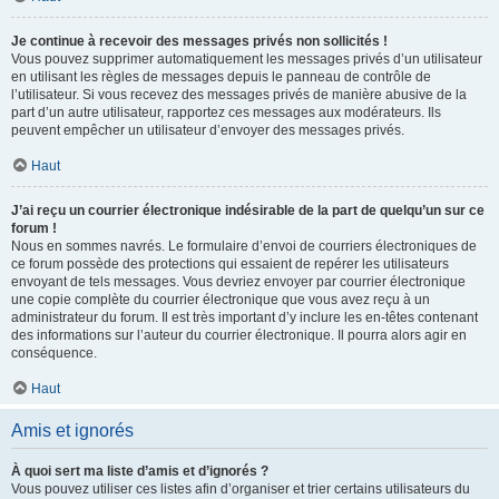
Je continue à recevoir des messages privés non sollicités !
Vous pouvez supprimer automatiquement les messages privés d’un utilisateur
en utilisant les règles de messages depuis le panneau de contrôle de
l’utilisateur. Si vous recevez des messages privés de manière abusive de la
part d’un autre utilisateur, rapportez ces messages aux modérateurs. Ils
peuvent empêcher un utilisateur d’envoyer des messages privés.
Haut
J’ai reçu un courrier électronique indésirable de la part de quelqu’un sur ce
forum !
Nous en sommes navrés. Le formulaire d’envoi de courriers électroniques de
ce forum possède des protections qui essaient de repérer les utilisateurs
envoyant de tels messages. Vous devriez envoyer par courrier électronique
une copie complète du courrier électronique que vous avez reçu à un
administrateur du forum. Il est très important d’y inclure les en-têtes contenant
des informations sur l’auteur du courrier électronique. Il pourra alors agir en
conséquence.
Haut
Amis et ignorés
À quoi sert ma liste d’amis et d’ignorés ?
Vous pouvez utiliser ces listes afin d’organiser et trier certains utilisateurs du