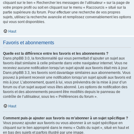
cliquant sur le lien « Rechercher les messages de l’utilisateur » sur la page de
votre propre profil ou soit en cliquant sur le menu « Raccourcis » situé sur la
partie supérieure du forum. Pour effectuer une recherche de vos propres
sujets, utilisez la recherche avancée et remplissez convenablement les options
qui vous sont disponibles.
Haut
Favoris et abonnements
Quelle est la différence entre les favoris et les abonnements ?
Dans phpBB 3.0, la fonctionnalité qui vous permettait d’ajouter un sujet aux
favoris était similaire à celle présente dans votre navigateur internet. Vous ne
receviez aucune notification lorsqu’un sujet ajouté aux favoris était mis à jour.
Dans phpBB 3.3, les favoris sont davantage similaires aux abonnements. Vous
pouvez à présent recevoir une notification lorsqu’un sujet ajouté aux favoris est
mis à jour. L’abonnement, quant à lui, vous préviendra de la mise à jour d’un
forum ou d’un sujet auquel vous êtes abonné. Les options de notification des
favoris et des abonnements peuvent être modifiés depuis le panneau de
contrôle de l’utilisateur, sous les « Préférences du forum ».
Haut
Comment puis-je ajouter aux favoris ou m’abonner à un sujet spécifique ?
Vous pouvez ajouter aux favoris ou vous abonner à un sujet spécifique en
cliquant sur le lien approprié dans le menu « Outils du sujet », situé en haut et
en bas des sujets et parfois illustré par une image.