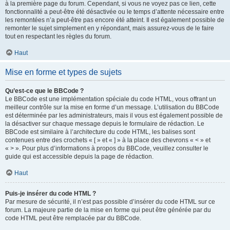
à la première page du forum. Cependant, si vous ne voyez pas ce lien, cette
fonctionnalité a peut-être été désactivée ou le temps d’attente nécessaire entre
les remontées n’a peut-être pas encore été atteint. Il est également possible de
remonter le sujet simplement en y répondant, mais assurez-vous de le faire
tout en respectant les règles du forum.
Haut
Mise en forme et types de sujets
Qu’est-ce que le BBCode ?
Le BBCode est une implémentation spéciale du code HTML, vous offrant un
meilleur contrôle sur la mise en forme d’un message. L’utilisation du BBCode
est déterminée par les administrateurs, mais il vous est également possible de
la désactiver sur chaque message depuis le formulaire de rédaction. Le
BBCode est similaire à l’architecture du code HTML, les balises sont
contenues entre des crochets « [ » et « ] » à la place des chevrons « < » et
« > ». Pour plus d’informations à propos du BBCode, veuillez consulter le
guide qui est accessible depuis la page de rédaction.
Haut
Puis-je insérer du code HTML ?
Par mesure de sécurité, il n’est pas possible d’insérer du code HTML sur ce
forum. La majeure partie de la mise en forme qui peut être générée par du
code HTML peut être remplacée par du BBCode.