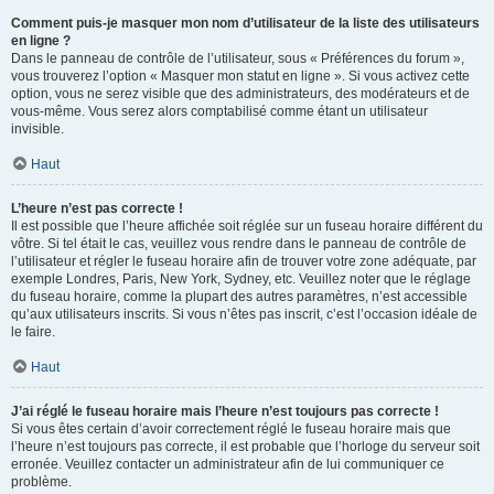
Comment puis-je masquer mon nom d’utilisateur de la liste des utilisateurs
en ligne ?
Dans le panneau de contrôle de l’utilisateur, sous « Préférences du forum »,
vous trouverez l’option « Masquer mon statut en ligne ». Si vous activez cette
option, vous ne serez visible que des administrateurs, des modérateurs et de
vous-même. Vous serez alors comptabilisé comme étant un utilisateur
invisible.
Haut
L’heure n’est pas correcte !
Il est possible que l’heure affichée soit réglée sur un fuseau horaire différent du
vôtre. Si tel était le cas, veuillez vous rendre dans le panneau de contrôle de
l’utilisateur et régler le fuseau horaire afin de trouver votre zone adéquate, par
exemple Londres, Paris, New York, Sydney, etc. Veuillez noter que le réglage
du fuseau horaire, comme la plupart des autres paramètres, n’est accessible
qu’aux utilisateurs inscrits. Si vous n’êtes pas inscrit, c’est l’occasion idéale de
le faire.
Haut
J’ai réglé le fuseau horaire mais l’heure n’est toujours pas correcte !
Si vous êtes certain d’avoir correctement réglé le fuseau horaire mais que
l’heure n’est toujours pas correcte, il est probable que l’horloge du serveur soit
erronée. Veuillez contacter un administrateur afin de lui communiquer ce
problème.