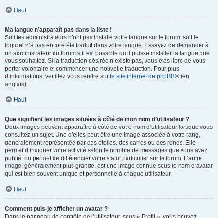
Haut
Ma langue n’apparaît pas dans la liste !
Soit les administrateurs n’ont pas installé votre langue sur le forum, soit le
logiciel n’a pas encore été traduit dans votre langue. Essayez de demander à
un administrateur du forum s’il est possible qu’il puisse installer la langue que
vous souhaitez. Si la traduction désirée n’existe pas, vous êtes libre de vous
porter volontaire et commencer une nouvelle traduction. Pour plus
d’informations, veuillez vous rendre sur
le site internet de phpBB
® (en
anglais).
Haut
Que signifient les images situées à côté de mon nom d’utilisateur ?
Deux images peuvent apparaître à côté de votre nom d’utilisateur lorsque vous
consultez un sujet. Une d’elles peut être une image associée à votre rang,
généralement représentée par des étoiles, des carrés ou des ronds. Elle
permet d’indiquer votre activité selon le nombre de messages que vous avez
publié, ou permet de différencier votre statut particulier sur le forum. L’autre
image, généralement plus grande, est une image connue sous le nom d’avatar
qui est bien souvent unique et personnelle à chaque utilisateur.
Haut
Comment puis-je afficher un avatar ?
Dans le panneau de contrôle de l’utilisateur, sous « Profil », vous pouvez