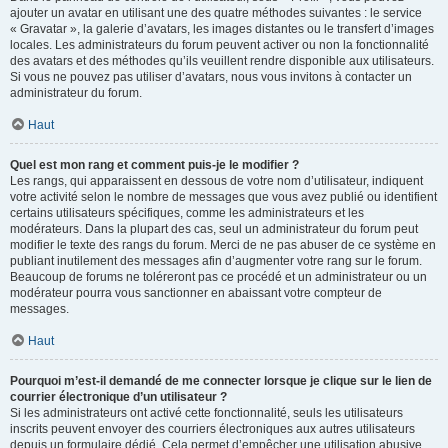
ajouter un avatar en utilisant une des quatre méthodes suivantes : le service
« Gravatar », la galerie d’avatars, les images distantes ou le transfert d’images
locales. Les administrateurs du forum peuvent activer ou non la fonctionnalité
des avatars et des méthodes qu’ils veuillent rendre disponible aux utilisateurs.
Si vous ne pouvez pas utiliser d’avatars, nous vous invitons à contacter un
administrateur du forum.
Haut
Quel est mon rang et comment puis-je le modifier ?
Les rangs, qui apparaissent en dessous de votre nom d’utilisateur, indiquent
votre activité selon le nombre de messages que vous avez publié ou identifient
certains utilisateurs spécifiques, comme les administrateurs et les
modérateurs. Dans la plupart des cas, seul un administrateur du forum peut
modifier le texte des rangs du forum. Merci de ne pas abuser de ce système en
publiant inutilement des messages afin d’augmenter votre rang sur le forum.
Beaucoup de forums ne toléreront pas ce procédé et un administrateur ou un
modérateur pourra vous sanctionner en abaissant votre compteur de
messages.
Haut
Pourquoi m’est-il demandé de me connecter lorsque je clique sur le lien de
courrier électronique d’un utilisateur ?
Si les administrateurs ont activé cette fonctionnalité, seuls les utilisateurs
inscrits peuvent envoyer des courriers électroniques aux autres utilisateurs
depuis un formulaire dédié. Cela permet d’empêcher une utilisation abusive