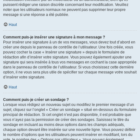
puissent rédiger une raison discrète concernant leur modification. Veuillez
noter que les utilisateurs normaux ne peuvent pas supprimer leur propre
message si une réponse a été publiée.
Haut
Comment puis-je insérer une signature à mon message ?
Pour insérer une signature à un de vos messages, vous devez tout d’abord en
créer une depuis le panneau de contrôle de l’utilisateur. Une fois créée, vous
pouvez cocher la case « Insérer une signature » depuis le formulaire de
rédaction afin d’insérer votre signature. Vous pouvez également ajouter une
signature qui sera insérée à tous vos messages en cochant la case appropriée
dans le panneau de contrôle de l’utilisateur. Si vous choisissez cette dernière
option, il ne vous sera plus utile de spécifier sur chaque message votre souhait
d’insérer votre signature.
Haut
Comment puis-je créer un sondage ?
Lorsque vous rédigez un nouveau sujet ou modifiez le premier message d’un
sujet, cliquez sur l’onglet « Créer un sondage » situé en-dessous du formulaire
principal de rédaction. Si cet onglet n’est pas disponible, il est probable que
vous n’ayez pas la permission de créer des sondages. Saisissez le titre du
sondage en incluant au moins deux options dans les champs adéquats,
chaque option devant être insérée sur une nouvelle ligne. Vous pouvez définir
le nombre d’options que les utilisateurs peuvent insérer en modifiant, lors du
vote, le nombre des « Options par utilisateur ». Vous pouvez également