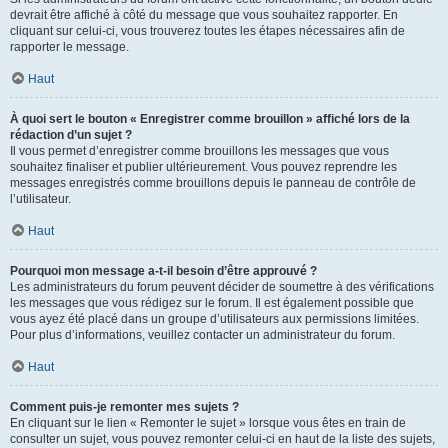
devrait être affiché à côté du message que vous souhaitez rapporter. En
cliquant sur celui-ci, vous trouverez toutes les étapes nécessaires afin de
rapporter le message.
Haut
À quoi sert le bouton « Enregistrer comme brouillon » affiché lors de la
rédaction d’un sujet ?
Il vous permet d’enregistrer comme brouillons les messages que vous
souhaitez finaliser et publier ultérieurement. Vous pouvez reprendre les
messages enregistrés comme brouillons depuis le panneau de contrôle de
l’utilisateur.
Haut
Pourquoi mon message a-t-il besoin d’être approuvé ?
Les administrateurs du forum peuvent décider de soumettre à des vérifications
les messages que vous rédigez sur le forum. Il est également possible que
vous ayez été placé dans un groupe d’utilisateurs aux permissions limitées.
Pour plus d’informations, veuillez contacter un administrateur du forum.
Haut
Comment puis-je remonter mes sujets ?
En cliquant sur le lien « Remonter le sujet » lorsque vous êtes en train de
consulter un sujet, vous pouvez remonter celui-ci en haut de la liste des sujets,