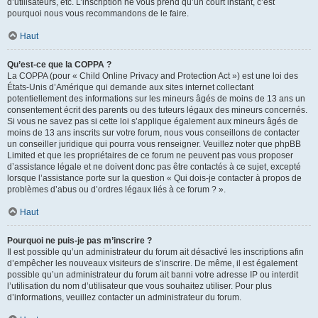
d’utilisateurs, etc. L’inscription ne vous prend qu’un court instant, c’est
pourquoi nous vous recommandons de le faire.
Haut
Qu’est-ce que la COPPA ?
La COPPA (pour « Child Online Privacy and Protection Act ») est une loi des
États-Unis d’Amérique qui demande aux sites internet collectant
potentiellement des informations sur les mineurs âgés de moins de 13 ans un
consentement écrit des parents ou des tuteurs légaux des mineurs concernés.
Si vous ne savez pas si cette loi s’applique également aux mineurs âgés de
moins de 13 ans inscrits sur votre forum, nous vous conseillons de contacter
un conseiller juridique qui pourra vous renseigner. Veuillez noter que phpBB
Limited et que les propriétaires de ce forum ne peuvent pas vous proposer
d’assistance légale et ne doivent donc pas être contactés à ce sujet, excepté
lorsque l’assistance porte sur la question « Qui dois-je contacter à propos de
problèmes d’abus ou d’ordres légaux liés à ce forum ? ».
Haut
Pourquoi ne puis-je pas m’inscrire ?
Il est possible qu’un administrateur du forum ait désactivé les inscriptions afin
d’empêcher les nouveaux visiteurs de s’inscrire. De même, il est également
possible qu’un administrateur du forum ait banni votre adresse IP ou interdit
l’utilisation du nom d’utilisateur que vous souhaitez utiliser. Pour plus
d’informations, veuillez contacter un administrateur du forum.