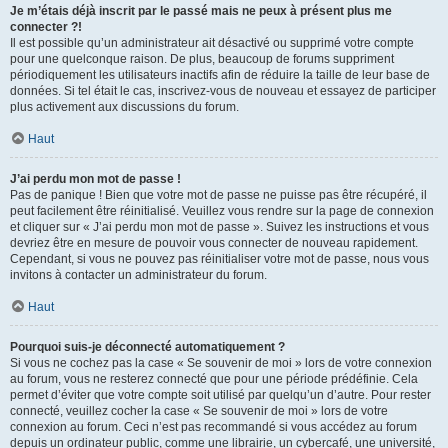
Je m’étais déjà inscrit par le passé mais ne peux à présent plus me
connecter ?!
Il est possible qu’un administrateur ait désactivé ou supprimé votre compte
pour une quelconque raison. De plus, beaucoup de forums suppriment
périodiquement les utilisateurs inactifs afin de réduire la taille de leur base de
données. Si tel était le cas, inscrivez-vous de nouveau et essayez de participer
plus activement aux discussions du forum.
Haut
J’ai perdu mon mot de passe !
Pas de panique ! Bien que votre mot de passe ne puisse pas être récupéré, il
peut facilement être réinitialisé. Veuillez vous rendre sur la page de connexion
et cliquer sur « J’ai perdu mon mot de passe ». Suivez les instructions et vous
devriez être en mesure de pouvoir vous connecter de nouveau rapidement.
Cependant, si vous ne pouvez pas réinitialiser votre mot de passe, nous vous
invitons à contacter un administrateur du forum.
Haut
Pourquoi suis-je déconnecté automatiquement ?
Si vous ne cochez pas la case « Se souvenir de moi » lors de votre connexion
au forum, vous ne resterez connecté que pour une période prédéfinie. Cela
permet d’éviter que votre compte soit utilisé par quelqu’un d’autre. Pour rester
connecté, veuillez cocher la case « Se souvenir de moi » lors de votre
connexion au forum. Ceci n’est pas recommandé si vous accédez au forum
depuis un ordinateur public, comme une librairie, un cybercafé, une université,