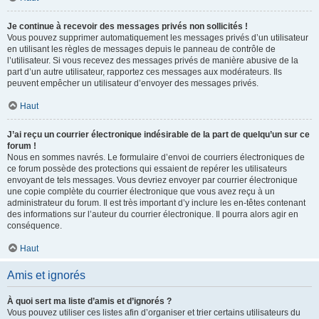
Je continue à recevoir des messages privés non sollicités !
Vous pouvez supprimer automatiquement les messages privés d’un utilisateur
en utilisant les règles de messages depuis le panneau de contrôle de
l’utilisateur. Si vous recevez des messages privés de manière abusive de la
part d’un autre utilisateur, rapportez ces messages aux modérateurs. Ils
peuvent empêcher un utilisateur d’envoyer des messages privés.
Haut
J’ai reçu un courrier électronique indésirable de la part de quelqu’un sur ce
forum !
Nous en sommes navrés. Le formulaire d’envoi de courriers électroniques de
ce forum possède des protections qui essaient de repérer les utilisateurs
envoyant de tels messages. Vous devriez envoyer par courrier électronique
une copie complète du courrier électronique que vous avez reçu à un
administrateur du forum. Il est très important d’y inclure les en-têtes contenant
des informations sur l’auteur du courrier électronique. Il pourra alors agir en
conséquence.
Haut
Amis et ignorés
À quoi sert ma liste d’amis et d’ignorés ?
Vous pouvez utiliser ces listes afin d’organiser et trier certains utilisateurs du