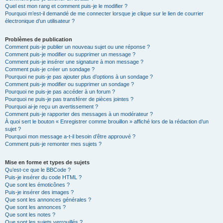
Quel est mon rang et comment puis-je le modifier ?
Pourquoi m’est-il demandé de me connecter lorsque je clique sur le lien de courrier
électronique d’un utilisateur ?
Problèmes de publication
Comment puis-je publier un nouveau sujet ou une réponse ?
Comment puis-je modifier ou supprimer un message ?
Comment puis-je insérer une signature à mon message ?
Comment puis-je créer un sondage ?
Pourquoi ne puis-je pas ajouter plus d’options à un sondage ?
Comment puis-je modifier ou supprimer un sondage ?
Pourquoi ne puis-je pas accéder à un forum ?
Pourquoi ne puis-je pas transférer de pièces jointes ?
Pourquoi ai-je reçu un avertissement ?
Comment puis-je rapporter des messages à un modérateur ?
À quoi sert le bouton « Enregistrer comme brouillon » affiché lors de la rédaction d’un
sujet ?
Pourquoi mon message a-t-il besoin d’être approuvé ?
Comment puis-je remonter mes sujets ?
Mise en forme et types de sujets
Qu’est-ce que le BBCode ?
Puis-je insérer du code HTML ?
Que sont les émoticônes ?
Puis-je insérer des images ?
Que sont les annonces générales ?
Que sont les annonces ?
Que sont les notes ?
Que sont les sujets verrouillés ?