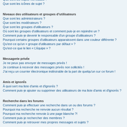
Que sont les icônes de sujet ?
Niveaux des utilisateurs et groupes d’utilisateurs
Que sont les administrateurs ?
Que sont les modérateurs ?
Que sont les groupes d’utilisateurs ?
Où sont les groupes d’utilisateurs et comment puis-je en rejoindre un ?
Comment puis-je devenir le responsable d’un groupe d’utilisateurs ?
Pourquoi certains groupes d’utilisateurs apparaissent dans une couleur différente ?
Qu’est-ce qu’un « groupe d’utilisateurs par défaut » ?
Qu’est-ce que le lien « L’équipe » ?
Messagerie privée
Je ne peux pas envoyer de messages privés !
Je continue à recevoir des messages privés non sollicités !
J’ai reçu un courrier électronique indésirable de la part de quelqu’un sur ce forum !
Amis et ignorés
À quoi sert ma liste d’amis et d’ignorés ?
Comment puis-je ajouter ou supprimer des utilisateurs de ma liste d’amis et d’ignorés ?
Recherche dans les forums
Comment puis-je effectuer une recherche dans un ou des forums ?
Pourquoi ma recherche ne renvoie aucun résultat ?
Pourquoi ma recherche renvoie à une page blanche ?!
Comment puis-je rechercher des membres ?
Comment puis-je retrouver mes propres messages et sujets ?