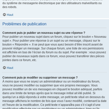
du système de messagerie électronique par des utilisateurs malveillants ou
des robots.
Haut
Problèmes de publication
Comment puis-je publier un nouveau sujet ou une réponse ?
Pour publier un nouveau sujet dans un forum, cliquez sur le bouton « Nouveau
sujet ». Pour publier une réponse à un sujet ou un message, cliquez sur le
bouton « Répondre ». Il se peut que vous ayez besoin d’être inscrit avant de
pouvoir rédiger un message. Sur chaque forum, une liste de vos permissions
est affichée en bas de l’écran du forum ou du sujet. Par exemple : vous pouvez
publier de nouveaux sujets dans ce forum, vous pouvez transférer des pièces
jointes dans ce forum, etc.
Haut
Comment puis-je modifier ou supprimer un message ?
À moins que vous ne soyez un administrateur ou un modérateur du forum,
vous ne pouvez modifier ou supprimer que vos propres messages. Vous
pouvez modifier un de vos messages en cliquant le bouton adéquat, parfois
dans une limite de temps après que le message initial ait été publié. Si
quelqu’un a déjà répondu à votre message, un petit texte situé en dessous du
message affichera le nombre de fois que vous l’avez modifié, contenant la date
et l’heure de la modification. Ce petit texte n’apparaîtra pas s’il s’agit d’une
modification effectuée par un modérateur ou un administrateur, bien qu’ils