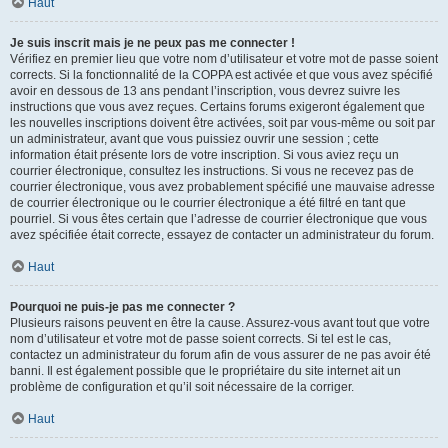
Haut
Je suis inscrit mais je ne peux pas me connecter !
Vérifiez en premier lieu que votre nom d’utilisateur et votre mot de passe soient
corrects. Si la fonctionnalité de la COPPA est activée et que vous avez spécifié
avoir en dessous de 13 ans pendant l’inscription, vous devrez suivre les
instructions que vous avez reçues. Certains forums exigeront également que
les nouvelles inscriptions doivent être activées, soit par vous-même ou soit par
un administrateur, avant que vous puissiez ouvrir une session ; cette
information était présente lors de votre inscription. Si vous aviez reçu un
courrier électronique, consultez les instructions. Si vous ne recevez pas de
courrier électronique, vous avez probablement spécifié une mauvaise adresse
de courrier électronique ou le courrier électronique a été filtré en tant que
pourriel. Si vous êtes certain que l’adresse de courrier électronique que vous
avez spécifiée était correcte, essayez de contacter un administrateur du forum.
Haut
Pourquoi ne puis-je pas me connecter ?
Plusieurs raisons peuvent en être la cause. Assurez-vous avant tout que votre
nom d’utilisateur et votre mot de passe soient corrects. Si tel est le cas,
contactez un administrateur du forum afin de vous assurer de ne pas avoir été
banni. Il est également possible que le propriétaire du site internet ait un
problème de configuration et qu’il soit nécessaire de la corriger.
Haut