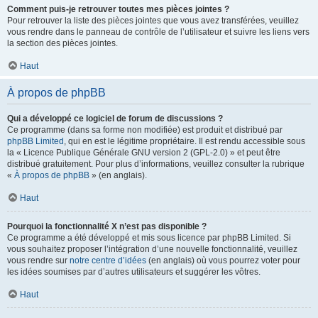
Comment puis-je retrouver toutes mes pièces jointes ?
Pour retrouver la liste des pièces jointes que vous avez transférées, veuillez
vous rendre dans le panneau de contrôle de l’utilisateur et suivre les liens vers
la section des pièces jointes.
Haut
À propos de phpBB
Qui a développé ce logiciel de forum de discussions ?
Ce programme (dans sa forme non modifiée) est produit et distribué par
phpBB Limited
, qui en est le légitime propriétaire. Il est rendu accessible sous
la « Licence Publique Générale GNU version 2 (GPL-2.0) » et peut être
distribué gratuitement. Pour plus d’informations, veuillez consulter la rubrique
«
À propos de phpBB
» (en anglais).
Haut
Pourquoi la fonctionnalité X n’est pas disponible ?
Ce programme a été développé et mis sous licence par phpBB Limited. Si
vous souhaitez proposer l’intégration d’une nouvelle fonctionnalité, veuillez
vous rendre sur
notre centre d’idées
(en anglais) où vous pourrez voter pour
les idées soumises par d’autres utilisateurs et suggérer les vôtres.
Haut