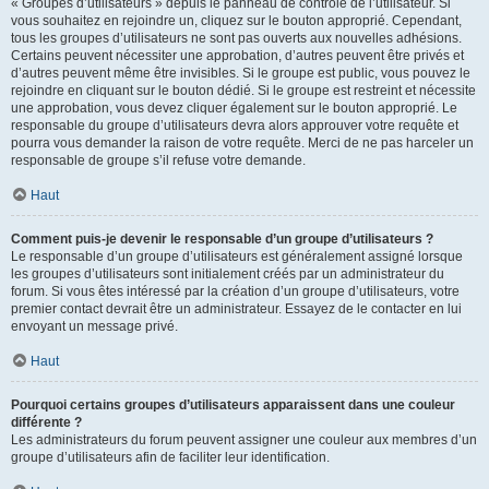
« Groupes d’utilisateurs » depuis le panneau de contrôle de l’utilisateur. Si
vous souhaitez en rejoindre un, cliquez sur le bouton approprié. Cependant,
tous les groupes d’utilisateurs ne sont pas ouverts aux nouvelles adhésions.
Certains peuvent nécessiter une approbation, d’autres peuvent être privés et
d’autres peuvent même être invisibles. Si le groupe est public, vous pouvez le
rejoindre en cliquant sur le bouton dédié. Si le groupe est restreint et nécessite
une approbation, vous devez cliquer également sur le bouton approprié. Le
responsable du groupe d’utilisateurs devra alors approuver votre requête et
pourra vous demander la raison de votre requête. Merci de ne pas harceler un
responsable de groupe s’il refuse votre demande.
Haut
Comment puis-je devenir le responsable d’un groupe d’utilisateurs ?
Le responsable d’un groupe d’utilisateurs est généralement assigné lorsque
les groupes d’utilisateurs sont initialement créés par un administrateur du
forum. Si vous êtes intéressé par la création d’un groupe d’utilisateurs, votre
premier contact devrait être un administrateur. Essayez de le contacter en lui
envoyant un message privé.
Haut
Pourquoi certains groupes d’utilisateurs apparaissent dans une couleur
différente ?
Les administrateurs du forum peuvent assigner une couleur aux membres d’un
groupe d’utilisateurs afin de faciliter leur identification.