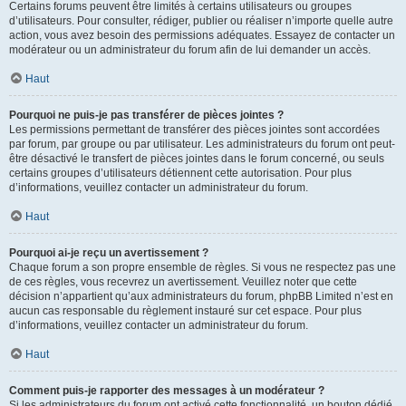
Certains forums peuvent être limités à certains utilisateurs ou groupes
d’utilisateurs. Pour consulter, rédiger, publier ou réaliser n’importe quelle autre
action, vous avez besoin des permissions adéquates. Essayez de contacter un
modérateur ou un administrateur du forum afin de lui demander un accès.
Haut
Pourquoi ne puis-je pas transférer de pièces jointes ?
Les permissions permettant de transférer des pièces jointes sont accordées
par forum, par groupe ou par utilisateur. Les administrateurs du forum ont peut-
être désactivé le transfert de pièces jointes dans le forum concerné, ou seuls
certains groupes d’utilisateurs détiennent cette autorisation. Pour plus
d’informations, veuillez contacter un administrateur du forum.
Haut
Pourquoi ai-je reçu un avertissement ?
Chaque forum a son propre ensemble de règles. Si vous ne respectez pas une
de ces règles, vous recevrez un avertissement. Veuillez noter que cette
décision n’appartient qu’aux administrateurs du forum, phpBB Limited n’est en
aucun cas responsable du règlement instauré sur cet espace. Pour plus
d’informations, veuillez contacter un administrateur du forum.
Haut
Comment puis-je rapporter des messages à un modérateur ?
Si les administrateurs du forum ont activé cette fonctionnalité, un bouton dédié