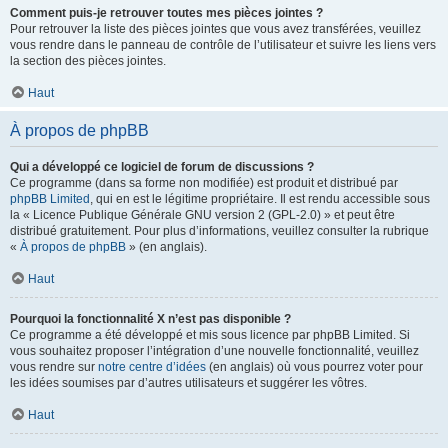
Comment puis-je retrouver toutes mes pièces jointes ?
Pour retrouver la liste des pièces jointes que vous avez transférées, veuillez
vous rendre dans le panneau de contrôle de l’utilisateur et suivre les liens vers
la section des pièces jointes.
Haut
À propos de phpBB
Qui a développé ce logiciel de forum de discussions ?
Ce programme (dans sa forme non modifiée) est produit et distribué par
phpBB Limited
, qui en est le légitime propriétaire. Il est rendu accessible sous
la « Licence Publique Générale GNU version 2 (GPL-2.0) » et peut être
distribué gratuitement. Pour plus d’informations, veuillez consulter la rubrique
«
À propos de phpBB
» (en anglais).
Haut
Pourquoi la fonctionnalité X n’est pas disponible ?
Ce programme a été développé et mis sous licence par phpBB Limited. Si
vous souhaitez proposer l’intégration d’une nouvelle fonctionnalité, veuillez
vous rendre sur
notre centre d’idées
(en anglais) où vous pourrez voter pour
les idées soumises par d’autres utilisateurs et suggérer les vôtres.
Haut