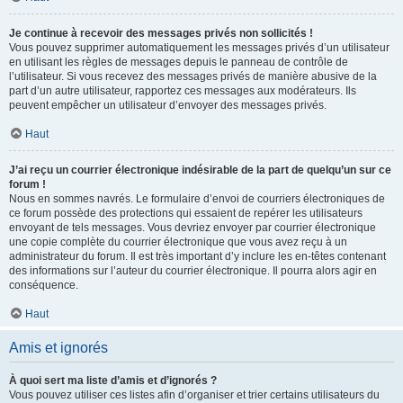
Je continue à recevoir des messages privés non sollicités !
Vous pouvez supprimer automatiquement les messages privés d’un utilisateur
en utilisant les règles de messages depuis le panneau de contrôle de
l’utilisateur. Si vous recevez des messages privés de manière abusive de la
part d’un autre utilisateur, rapportez ces messages aux modérateurs. Ils
peuvent empêcher un utilisateur d’envoyer des messages privés.
Haut
J’ai reçu un courrier électronique indésirable de la part de quelqu’un sur ce
forum !
Nous en sommes navrés. Le formulaire d’envoi de courriers électroniques de
ce forum possède des protections qui essaient de repérer les utilisateurs
envoyant de tels messages. Vous devriez envoyer par courrier électronique
une copie complète du courrier électronique que vous avez reçu à un
administrateur du forum. Il est très important d’y inclure les en-têtes contenant
des informations sur l’auteur du courrier électronique. Il pourra alors agir en
conséquence.
Haut
Amis et ignorés
À quoi sert ma liste d’amis et d’ignorés ?
Vous pouvez utiliser ces listes afin d’organiser et trier certains utilisateurs du