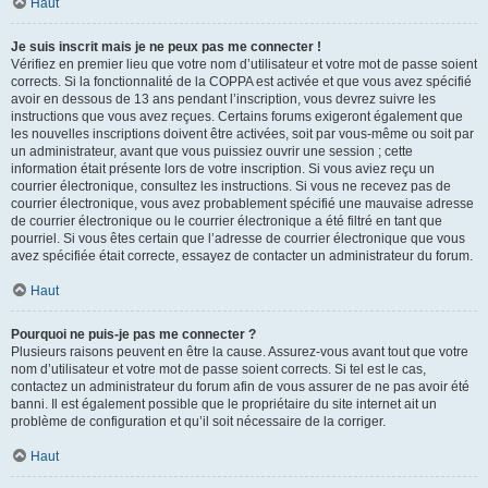
Haut
Je suis inscrit mais je ne peux pas me connecter !
Vérifiez en premier lieu que votre nom d’utilisateur et votre mot de passe soient
corrects. Si la fonctionnalité de la COPPA est activée et que vous avez spécifié
avoir en dessous de 13 ans pendant l’inscription, vous devrez suivre les
instructions que vous avez reçues. Certains forums exigeront également que
les nouvelles inscriptions doivent être activées, soit par vous-même ou soit par
un administrateur, avant que vous puissiez ouvrir une session ; cette
information était présente lors de votre inscription. Si vous aviez reçu un
courrier électronique, consultez les instructions. Si vous ne recevez pas de
courrier électronique, vous avez probablement spécifié une mauvaise adresse
de courrier électronique ou le courrier électronique a été filtré en tant que
pourriel. Si vous êtes certain que l’adresse de courrier électronique que vous
avez spécifiée était correcte, essayez de contacter un administrateur du forum.
Haut
Pourquoi ne puis-je pas me connecter ?
Plusieurs raisons peuvent en être la cause. Assurez-vous avant tout que votre
nom d’utilisateur et votre mot de passe soient corrects. Si tel est le cas,
contactez un administrateur du forum afin de vous assurer de ne pas avoir été
banni. Il est également possible que le propriétaire du site internet ait un
problème de configuration et qu’il soit nécessaire de la corriger.
Haut