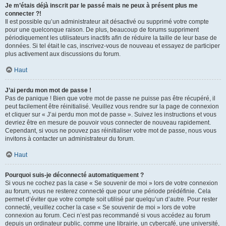
Je m’étais déjà inscrit par le passé mais ne peux à présent plus me
connecter ?!
Il est possible qu’un administrateur ait désactivé ou supprimé votre compte
pour une quelconque raison. De plus, beaucoup de forums suppriment
périodiquement les utilisateurs inactifs afin de réduire la taille de leur base de
données. Si tel était le cas, inscrivez-vous de nouveau et essayez de participer
plus activement aux discussions du forum.
Haut
J’ai perdu mon mot de passe !
Pas de panique ! Bien que votre mot de passe ne puisse pas être récupéré, il
peut facilement être réinitialisé. Veuillez vous rendre sur la page de connexion
et cliquer sur « J’ai perdu mon mot de passe ». Suivez les instructions et vous
devriez être en mesure de pouvoir vous connecter de nouveau rapidement.
Cependant, si vous ne pouvez pas réinitialiser votre mot de passe, nous vous
invitons à contacter un administrateur du forum.
Haut
Pourquoi suis-je déconnecté automatiquement ?
Si vous ne cochez pas la case « Se souvenir de moi » lors de votre connexion
au forum, vous ne resterez connecté que pour une période prédéfinie. Cela
permet d’éviter que votre compte soit utilisé par quelqu’un d’autre. Pour rester
connecté, veuillez cocher la case « Se souvenir de moi » lors de votre
connexion au forum. Ceci n’est pas recommandé si vous accédez au forum
depuis un ordinateur public, comme une librairie, un cybercafé, une université,