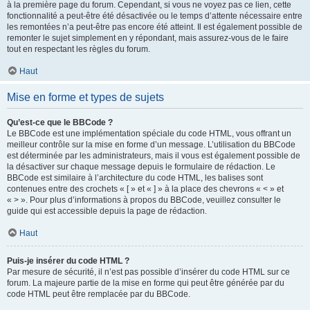
à la première page du forum. Cependant, si vous ne voyez pas ce lien, cette
fonctionnalité a peut-être été désactivée ou le temps d’attente nécessaire entre
les remontées n’a peut-être pas encore été atteint. Il est également possible de
remonter le sujet simplement en y répondant, mais assurez-vous de le faire
tout en respectant les règles du forum.
Haut
Mise en forme et types de sujets
Qu’est-ce que le BBCode ?
Le BBCode est une implémentation spéciale du code HTML, vous offrant un
meilleur contrôle sur la mise en forme d’un message. L’utilisation du BBCode
est déterminée par les administrateurs, mais il vous est également possible de
la désactiver sur chaque message depuis le formulaire de rédaction. Le
BBCode est similaire à l’architecture du code HTML, les balises sont
contenues entre des crochets « [ » et « ] » à la place des chevrons « < » et
« > ». Pour plus d’informations à propos du BBCode, veuillez consulter le
guide qui est accessible depuis la page de rédaction.
Haut
Puis-je insérer du code HTML ?
Par mesure de sécurité, il n’est pas possible d’insérer du code HTML sur ce
forum. La majeure partie de la mise en forme qui peut être générée par du
code HTML peut être remplacée par du BBCode.