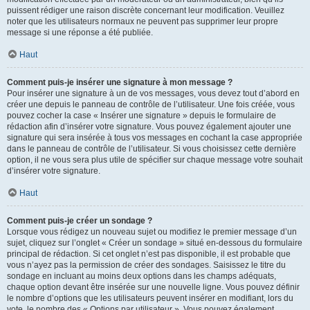
puissent rédiger une raison discrète concernant leur modification. Veuillez
noter que les utilisateurs normaux ne peuvent pas supprimer leur propre
message si une réponse a été publiée.
Haut
Comment puis-je insérer une signature à mon message ?
Pour insérer une signature à un de vos messages, vous devez tout d’abord en
créer une depuis le panneau de contrôle de l’utilisateur. Une fois créée, vous
pouvez cocher la case « Insérer une signature » depuis le formulaire de
rédaction afin d’insérer votre signature. Vous pouvez également ajouter une
signature qui sera insérée à tous vos messages en cochant la case appropriée
dans le panneau de contrôle de l’utilisateur. Si vous choisissez cette dernière
option, il ne vous sera plus utile de spécifier sur chaque message votre souhait
d’insérer votre signature.
Haut
Comment puis-je créer un sondage ?
Lorsque vous rédigez un nouveau sujet ou modifiez le premier message d’un
sujet, cliquez sur l’onglet « Créer un sondage » situé en-dessous du formulaire
principal de rédaction. Si cet onglet n’est pas disponible, il est probable que
vous n’ayez pas la permission de créer des sondages. Saisissez le titre du
sondage en incluant au moins deux options dans les champs adéquats,
chaque option devant être insérée sur une nouvelle ligne. Vous pouvez définir
le nombre d’options que les utilisateurs peuvent insérer en modifiant, lors du
vote, le nombre des « Options par utilisateur ». Vous pouvez également