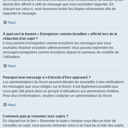
devrait être affiché à côté du message que vous souhaitez rapporter. En
cliquant sur celui-ci, vous trouverez toutes les étapes nécessaires afin de
rapporter le message.
Haut
À quoi sert le bouton « Enregistrer comme brouillon » affiché lors de la
rédaction d’un sujet ?
Il vous permet d’enregistrer comme brouillons les messages que vous
souhaitez finaliser et publier ultérieurement. Vous pouvez reprendre les
messages enregistrés comme brouillons depuis le panneau de contrôle de
l’utilisateur.
Haut
Pourquoi mon message a-t-il besoin d’être approuvé ?
Les administrateurs du forum peuvent décider de soumettre à des vérifications
les messages que vous rédigez sur le forum. Il est également possible que
vous ayez été placé dans un groupe d’utilisateurs aux permissions limitées.
Pour plus d’informations, veuillez contacter un administrateur du forum.
Haut
Comment puis-je remonter mes sujets ?
En cliquant sur le lien « Remonter le sujet » lorsque vous êtes en train de
consulter un sujet, vous pouvez remonter celui-ci en haut de la liste des sujets,