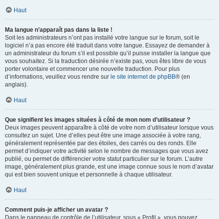
Haut
Ma langue n’apparaît pas dans la liste !
Soit les administrateurs n’ont pas installé votre langue sur le forum, soit le
logiciel n’a pas encore été traduit dans votre langue. Essayez de demander à
un administrateur du forum s’il est possible qu’il puisse installer la langue que
vous souhaitez. Si la traduction désirée n’existe pas, vous êtes libre de vous
porter volontaire et commencer une nouvelle traduction. Pour plus
d’informations, veuillez vous rendre sur
le site internet de phpBB
® (en
anglais).
Haut
Que signifient les images situées à côté de mon nom d’utilisateur ?
Deux images peuvent apparaître à côté de votre nom d’utilisateur lorsque vous
consultez un sujet. Une d’elles peut être une image associée à votre rang,
généralement représentée par des étoiles, des carrés ou des ronds. Elle
permet d’indiquer votre activité selon le nombre de messages que vous avez
publié, ou permet de différencier votre statut particulier sur le forum. L’autre
image, généralement plus grande, est une image connue sous le nom d’avatar
qui est bien souvent unique et personnelle à chaque utilisateur.
Haut
Comment puis-je afficher un avatar ?
Dans le panneau de contrôle de l’utilisateur, sous « Profil », vous pouvez