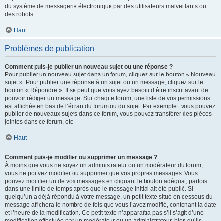
du système de messagerie électronique par des utilisateurs malveillants ou
des robots.
Haut
Problèmes de publication
Comment puis-je publier un nouveau sujet ou une réponse ?
Pour publier un nouveau sujet dans un forum, cliquez sur le bouton « Nouveau
sujet ». Pour publier une réponse à un sujet ou un message, cliquez sur le
bouton « Répondre ». Il se peut que vous ayez besoin d’être inscrit avant de
pouvoir rédiger un message. Sur chaque forum, une liste de vos permissions
est affichée en bas de l’écran du forum ou du sujet. Par exemple : vous pouvez
publier de nouveaux sujets dans ce forum, vous pouvez transférer des pièces
jointes dans ce forum, etc.
Haut
Comment puis-je modifier ou supprimer un message ?
À moins que vous ne soyez un administrateur ou un modérateur du forum,
vous ne pouvez modifier ou supprimer que vos propres messages. Vous
pouvez modifier un de vos messages en cliquant le bouton adéquat, parfois
dans une limite de temps après que le message initial ait été publié. Si
quelqu’un a déjà répondu à votre message, un petit texte situé en dessous du
message affichera le nombre de fois que vous l’avez modifié, contenant la date
et l’heure de la modification. Ce petit texte n’apparaîtra pas s’il s’agit d’une
modification effectuée par un modérateur ou un administrateur, bien qu’ils