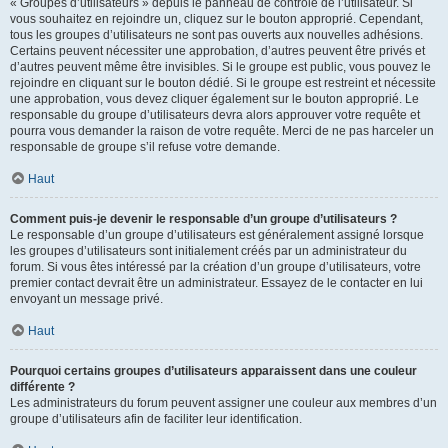
« Groupes d’utilisateurs » depuis le panneau de contrôle de l’utilisateur. Si
vous souhaitez en rejoindre un, cliquez sur le bouton approprié. Cependant,
tous les groupes d’utilisateurs ne sont pas ouverts aux nouvelles adhésions.
Certains peuvent nécessiter une approbation, d’autres peuvent être privés et
d’autres peuvent même être invisibles. Si le groupe est public, vous pouvez le
rejoindre en cliquant sur le bouton dédié. Si le groupe est restreint et nécessite
une approbation, vous devez cliquer également sur le bouton approprié. Le
responsable du groupe d’utilisateurs devra alors approuver votre requête et
pourra vous demander la raison de votre requête. Merci de ne pas harceler un
responsable de groupe s’il refuse votre demande.
Haut
Comment puis-je devenir le responsable d’un groupe d’utilisateurs ?
Le responsable d’un groupe d’utilisateurs est généralement assigné lorsque
les groupes d’utilisateurs sont initialement créés par un administrateur du
forum. Si vous êtes intéressé par la création d’un groupe d’utilisateurs, votre
premier contact devrait être un administrateur. Essayez de le contacter en lui
envoyant un message privé.
Haut
Pourquoi certains groupes d’utilisateurs apparaissent dans une couleur
différente ?
Les administrateurs du forum peuvent assigner une couleur aux membres d’un
groupe d’utilisateurs afin de faciliter leur identification.