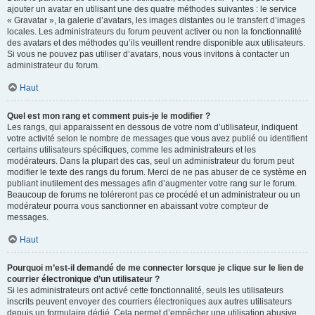
ajouter un avatar en utilisant une des quatre méthodes suivantes : le service
« Gravatar », la galerie d’avatars, les images distantes ou le transfert d’images
locales. Les administrateurs du forum peuvent activer ou non la fonctionnalité
des avatars et des méthodes qu’ils veuillent rendre disponible aux utilisateurs.
Si vous ne pouvez pas utiliser d’avatars, nous vous invitons à contacter un
administrateur du forum.
Haut
Quel est mon rang et comment puis-je le modifier ?
Les rangs, qui apparaissent en dessous de votre nom d’utilisateur, indiquent
votre activité selon le nombre de messages que vous avez publié ou identifient
certains utilisateurs spécifiques, comme les administrateurs et les
modérateurs. Dans la plupart des cas, seul un administrateur du forum peut
modifier le texte des rangs du forum. Merci de ne pas abuser de ce système en
publiant inutilement des messages afin d’augmenter votre rang sur le forum.
Beaucoup de forums ne toléreront pas ce procédé et un administrateur ou un
modérateur pourra vous sanctionner en abaissant votre compteur de
messages.
Haut
Pourquoi m’est-il demandé de me connecter lorsque je clique sur le lien de
courrier électronique d’un utilisateur ?
Si les administrateurs ont activé cette fonctionnalité, seuls les utilisateurs
inscrits peuvent envoyer des courriers électroniques aux autres utilisateurs
depuis un formulaire dédié. Cela permet d’empêcher une utilisation abusive