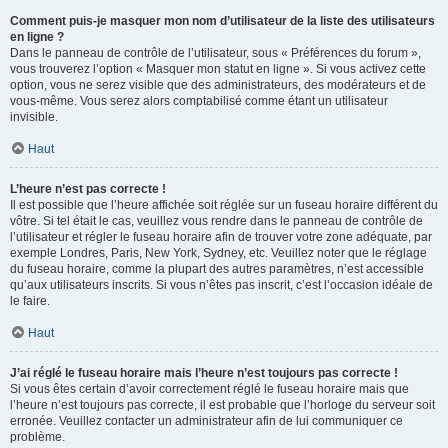
Comment puis-je masquer mon nom d’utilisateur de la liste des utilisateurs
en ligne ?
Dans le panneau de contrôle de l’utilisateur, sous « Préférences du forum »,
vous trouverez l’option « Masquer mon statut en ligne ». Si vous activez cette
option, vous ne serez visible que des administrateurs, des modérateurs et de
vous-même. Vous serez alors comptabilisé comme étant un utilisateur
invisible.
Haut
L’heure n’est pas correcte !
Il est possible que l’heure affichée soit réglée sur un fuseau horaire différent du
vôtre. Si tel était le cas, veuillez vous rendre dans le panneau de contrôle de
l’utilisateur et régler le fuseau horaire afin de trouver votre zone adéquate, par
exemple Londres, Paris, New York, Sydney, etc. Veuillez noter que le réglage
du fuseau horaire, comme la plupart des autres paramètres, n’est accessible
qu’aux utilisateurs inscrits. Si vous n’êtes pas inscrit, c’est l’occasion idéale de
le faire.
Haut
J’ai réglé le fuseau horaire mais l’heure n’est toujours pas correcte !
Si vous êtes certain d’avoir correctement réglé le fuseau horaire mais que
l’heure n’est toujours pas correcte, il est probable que l’horloge du serveur soit
erronée. Veuillez contacter un administrateur afin de lui communiquer ce
problème.