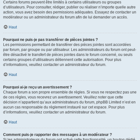
Certains forums peuvent être limités à certains utilisateurs ou groupes
d’utilisateurs. Pour consulter, rédiger, publier ou réaliser n’importe quelle autre
action, vous avez besoin des permissions adéquates. Essayez de contacter un
modérateur ou un administrateur du forum afin de lui demander un accès.
Haut
Pourquoi ne puis-je pas transférer de pièces jointes ?
Les permissions permettant de transférer des pièces jointes sont accordées
par forum, par groupe ou par utilisateur. Les administrateurs du forum ont peut-
être désactivé le transfert de pièces jointes dans le forum concerné, ou seuls
certains groupes d’utilisateurs détiennent cette autorisation. Pour plus
d’informations, veuillez contacter un administrateur du forum.
Haut
Pourquoi ai-je reçu un avertissement ?
Chaque forum a son propre ensemble de règles. Si vous ne respectez pas une
de ces règles, vous recevrez un avertissement. Veuillez noter que cette
décision n’appartient qu’aux administrateurs du forum, phpBB Limited n’est en
aucun cas responsable du règlement instauré sur cet espace. Pour plus
d’informations, veuillez contacter un administrateur du forum.
Haut
Comment puis-je rapporter des messages à un modérateur ?
Si les administrateurs du forum ont activé cette fonctionnalité, un bouton dédié