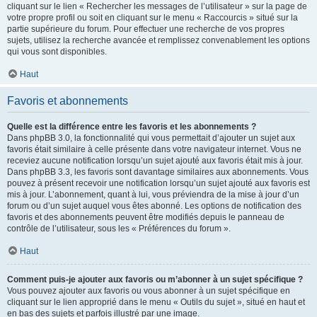
cliquant sur le lien « Rechercher les messages de l’utilisateur » sur la page de
votre propre profil ou soit en cliquant sur le menu « Raccourcis » situé sur la
partie supérieure du forum. Pour effectuer une recherche de vos propres
sujets, utilisez la recherche avancée et remplissez convenablement les options
qui vous sont disponibles.
Haut
Favoris et abonnements
Quelle est la différence entre les favoris et les abonnements ?
Dans phpBB 3.0, la fonctionnalité qui vous permettait d’ajouter un sujet aux
favoris était similaire à celle présente dans votre navigateur internet. Vous ne
receviez aucune notification lorsqu’un sujet ajouté aux favoris était mis à jour.
Dans phpBB 3.3, les favoris sont davantage similaires aux abonnements. Vous
pouvez à présent recevoir une notification lorsqu’un sujet ajouté aux favoris est
mis à jour. L’abonnement, quant à lui, vous préviendra de la mise à jour d’un
forum ou d’un sujet auquel vous êtes abonné. Les options de notification des
favoris et des abonnements peuvent être modifiés depuis le panneau de
contrôle de l’utilisateur, sous les « Préférences du forum ».
Haut
Comment puis-je ajouter aux favoris ou m’abonner à un sujet spécifique ?
Vous pouvez ajouter aux favoris ou vous abonner à un sujet spécifique en
cliquant sur le lien approprié dans le menu « Outils du sujet », situé en haut et
en bas des sujets et parfois illustré par une image.