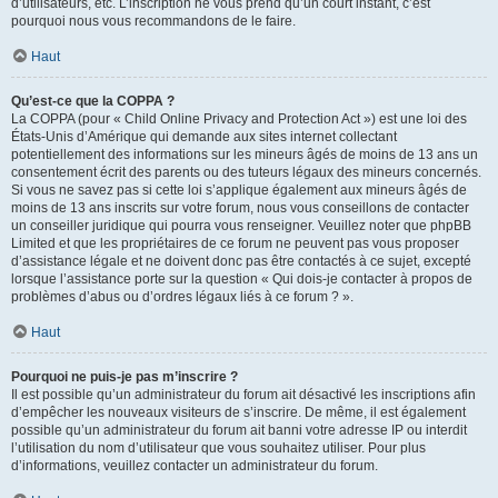
d’utilisateurs, etc. L’inscription ne vous prend qu’un court instant, c’est
pourquoi nous vous recommandons de le faire.
Haut
Qu’est-ce que la COPPA ?
La COPPA (pour « Child Online Privacy and Protection Act ») est une loi des
États-Unis d’Amérique qui demande aux sites internet collectant
potentiellement des informations sur les mineurs âgés de moins de 13 ans un
consentement écrit des parents ou des tuteurs légaux des mineurs concernés.
Si vous ne savez pas si cette loi s’applique également aux mineurs âgés de
moins de 13 ans inscrits sur votre forum, nous vous conseillons de contacter
un conseiller juridique qui pourra vous renseigner. Veuillez noter que phpBB
Limited et que les propriétaires de ce forum ne peuvent pas vous proposer
d’assistance légale et ne doivent donc pas être contactés à ce sujet, excepté
lorsque l’assistance porte sur la question « Qui dois-je contacter à propos de
problèmes d’abus ou d’ordres légaux liés à ce forum ? ».
Haut
Pourquoi ne puis-je pas m’inscrire ?
Il est possible qu’un administrateur du forum ait désactivé les inscriptions afin
d’empêcher les nouveaux visiteurs de s’inscrire. De même, il est également
possible qu’un administrateur du forum ait banni votre adresse IP ou interdit
l’utilisation du nom d’utilisateur que vous souhaitez utiliser. Pour plus
d’informations, veuillez contacter un administrateur du forum.