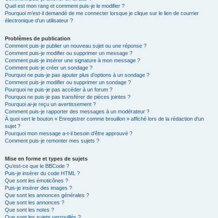
Quel est mon rang et comment puis-je le modifier ?
Pourquoi m’est-il demandé de me connecter lorsque je clique sur le lien de courrier
électronique d’un utilisateur ?
Problèmes de publication
Comment puis-je publier un nouveau sujet ou une réponse ?
Comment puis-je modifier ou supprimer un message ?
Comment puis-je insérer une signature à mon message ?
Comment puis-je créer un sondage ?
Pourquoi ne puis-je pas ajouter plus d’options à un sondage ?
Comment puis-je modifier ou supprimer un sondage ?
Pourquoi ne puis-je pas accéder à un forum ?
Pourquoi ne puis-je pas transférer de pièces jointes ?
Pourquoi ai-je reçu un avertissement ?
Comment puis-je rapporter des messages à un modérateur ?
À quoi sert le bouton « Enregistrer comme brouillon » affiché lors de la rédaction d’un
sujet ?
Pourquoi mon message a-t-il besoin d’être approuvé ?
Comment puis-je remonter mes sujets ?
Mise en forme et types de sujets
Qu’est-ce que le BBCode ?
Puis-je insérer du code HTML ?
Que sont les émoticônes ?
Puis-je insérer des images ?
Que sont les annonces générales ?
Que sont les annonces ?
Que sont les notes ?
Que sont les sujets verrouillés ?