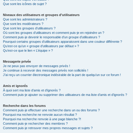
Que sont les icônes de sujet ?
Niveaux des utilisateurs et groupes d’utilisateurs
Que sont les administrateurs ?
Que sont les modérateurs ?
Que sont les groupes d’utilisateurs ?
Où sont les groupes d’utilisateurs et comment puis-je en rejoindre un ?
Comment puis-je devenir le responsable d’un groupe d’utilisateurs ?
Pourquoi certains groupes d’utilisateurs apparaissent dans une couleur différente ?
Qu’est-ce qu’un « groupe d’utilisateurs par défaut » ?
Qu’est-ce que le lien « L’équipe » ?
Messagerie privée
Je ne peux pas envoyer de messages privés !
Je continue à recevoir des messages privés non sollicités !
J’ai reçu un courrier électronique indésirable de la part de quelqu’un sur ce forum !
Amis et ignorés
À quoi sert ma liste d’amis et d’ignorés ?
Comment puis-je ajouter ou supprimer des utilisateurs de ma liste d’amis et d’ignorés ?
Recherche dans les forums
Comment puis-je effectuer une recherche dans un ou des forums ?
Pourquoi ma recherche ne renvoie aucun résultat ?
Pourquoi ma recherche renvoie à une page blanche ?!
Comment puis-je rechercher des membres ?
Comment puis-je retrouver mes propres messages et sujets ?