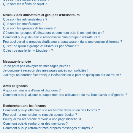
Que sont les icônes de sujet ?
Niveaux des utilisateurs et groupes d’utilisateurs
Que sont les administrateurs ?
Que sont les modérateurs ?
Que sont les groupes d’utilisateurs ?
Où sont les groupes d’utilisateurs et comment puis-je en rejoindre un ?
Comment puis-je devenir le responsable d’un groupe d’utilisateurs ?
Pourquoi certains groupes d’utilisateurs apparaissent dans une couleur différente ?
Qu’est-ce qu’un « groupe d’utilisateurs par défaut » ?
Qu’est-ce que le lien « L’équipe » ?
Messagerie privée
Je ne peux pas envoyer de messages privés !
Je continue à recevoir des messages privés non sollicités !
J’ai reçu un courrier électronique indésirable de la part de quelqu’un sur ce forum !
Amis et ignorés
À quoi sert ma liste d’amis et d’ignorés ?
Comment puis-je ajouter ou supprimer des utilisateurs de ma liste d’amis et d’ignorés ?
Recherche dans les forums
Comment puis-je effectuer une recherche dans un ou des forums ?
Pourquoi ma recherche ne renvoie aucun résultat ?
Pourquoi ma recherche renvoie à une page blanche ?!
Comment puis-je rechercher des membres ?
Comment puis-je retrouver mes propres messages et sujets ?