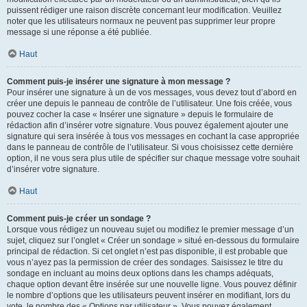
puissent rédiger une raison discrète concernant leur modification. Veuillez
noter que les utilisateurs normaux ne peuvent pas supprimer leur propre
message si une réponse a été publiée.
Haut
Comment puis-je insérer une signature à mon message ?
Pour insérer une signature à un de vos messages, vous devez tout d’abord en
créer une depuis le panneau de contrôle de l’utilisateur. Une fois créée, vous
pouvez cocher la case « Insérer une signature » depuis le formulaire de
rédaction afin d’insérer votre signature. Vous pouvez également ajouter une
signature qui sera insérée à tous vos messages en cochant la case appropriée
dans le panneau de contrôle de l’utilisateur. Si vous choisissez cette dernière
option, il ne vous sera plus utile de spécifier sur chaque message votre souhait
d’insérer votre signature.
Haut
Comment puis-je créer un sondage ?
Lorsque vous rédigez un nouveau sujet ou modifiez le premier message d’un
sujet, cliquez sur l’onglet « Créer un sondage » situé en-dessous du formulaire
principal de rédaction. Si cet onglet n’est pas disponible, il est probable que
vous n’ayez pas la permission de créer des sondages. Saisissez le titre du
sondage en incluant au moins deux options dans les champs adéquats,
chaque option devant être insérée sur une nouvelle ligne. Vous pouvez définir
le nombre d’options que les utilisateurs peuvent insérer en modifiant, lors du
vote, le nombre des « Options par utilisateur ». Vous pouvez également