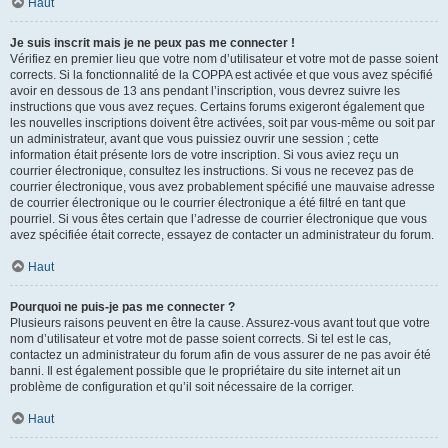
Haut
Je suis inscrit mais je ne peux pas me connecter !
Vérifiez en premier lieu que votre nom d’utilisateur et votre mot de passe soient
corrects. Si la fonctionnalité de la COPPA est activée et que vous avez spécifié
avoir en dessous de 13 ans pendant l’inscription, vous devrez suivre les
instructions que vous avez reçues. Certains forums exigeront également que
les nouvelles inscriptions doivent être activées, soit par vous-même ou soit par
un administrateur, avant que vous puissiez ouvrir une session ; cette
information était présente lors de votre inscription. Si vous aviez reçu un
courrier électronique, consultez les instructions. Si vous ne recevez pas de
courrier électronique, vous avez probablement spécifié une mauvaise adresse
de courrier électronique ou le courrier électronique a été filtré en tant que
pourriel. Si vous êtes certain que l’adresse de courrier électronique que vous
avez spécifiée était correcte, essayez de contacter un administrateur du forum.
Haut
Pourquoi ne puis-je pas me connecter ?
Plusieurs raisons peuvent en être la cause. Assurez-vous avant tout que votre
nom d’utilisateur et votre mot de passe soient corrects. Si tel est le cas,
contactez un administrateur du forum afin de vous assurer de ne pas avoir été
banni. Il est également possible que le propriétaire du site internet ait un
problème de configuration et qu’il soit nécessaire de la corriger.
Haut