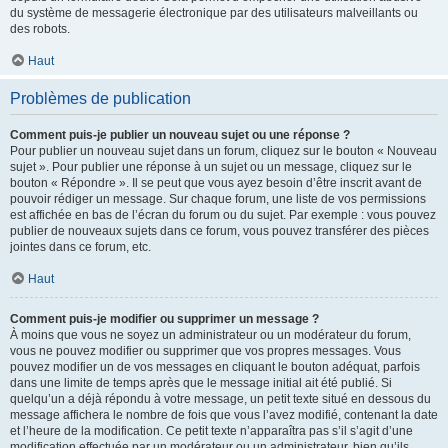
du système de messagerie électronique par des utilisateurs malveillants ou
des robots.
Haut
Problèmes de publication
Comment puis-je publier un nouveau sujet ou une réponse ?
Pour publier un nouveau sujet dans un forum, cliquez sur le bouton « Nouveau
sujet ». Pour publier une réponse à un sujet ou un message, cliquez sur le
bouton « Répondre ». Il se peut que vous ayez besoin d’être inscrit avant de
pouvoir rédiger un message. Sur chaque forum, une liste de vos permissions
est affichée en bas de l’écran du forum ou du sujet. Par exemple : vous pouvez
publier de nouveaux sujets dans ce forum, vous pouvez transférer des pièces
jointes dans ce forum, etc.
Haut
Comment puis-je modifier ou supprimer un message ?
À moins que vous ne soyez un administrateur ou un modérateur du forum,
vous ne pouvez modifier ou supprimer que vos propres messages. Vous
pouvez modifier un de vos messages en cliquant le bouton adéquat, parfois
dans une limite de temps après que le message initial ait été publié. Si
quelqu’un a déjà répondu à votre message, un petit texte situé en dessous du
message affichera le nombre de fois que vous l’avez modifié, contenant la date
et l’heure de la modification. Ce petit texte n’apparaîtra pas s’il s’agit d’une
modification effectuée par un modérateur ou un administrateur, bien qu’ils