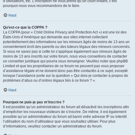
d’utilisateurs, etc. L’inscription ne vous prend qu’un court instant, c’est
pourquoi nous vous recommandons de le faire.
Haut
Qu’est-ce que la COPPA ?
La COPPA (pour « Child Online Privacy and Protection Act ») est une loi des
États-Unis d’Amérique qui demande aux sites internet collectant
potentiellement des informations sur les mineurs âgés de moins de 13 ans un
consentement écrit des parents ou des tuteurs légaux des mineurs concernés.
Si vous ne savez pas si cette loi s’applique également aux mineurs âgés de
moins de 13 ans inscrits sur votre forum, nous vous conseillons de contacter
un conseiller juridique qui pourra vous renseigner. Veuillez noter que phpBB
Limited et que les propriétaires de ce forum ne peuvent pas vous proposer
d’assistance légale et ne doivent donc pas être contactés à ce sujet, excepté
lorsque l’assistance porte sur la question « Qui dois-je contacter à propos de
problèmes d’abus ou d’ordres légaux liés à ce forum ? ».
Haut
Pourquoi ne puis-je pas m’inscrire ?
Il est possible qu’un administrateur du forum ait désactivé les inscriptions afin
d’empêcher les nouveaux visiteurs de s’inscrire. De même, il est également
possible qu’un administrateur du forum ait banni votre adresse IP ou interdit
l’utilisation du nom d’utilisateur que vous souhaitez utiliser. Pour plus
d’informations, veuillez contacter un administrateur du forum.