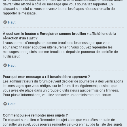
devrait être affiché à côté du message que vous souhaitez rapporter. En
cliquant sur celui-ci, vous trouverez toutes les étapes nécessaires afin de
rapporter le message.
Haut
À quoi sert le bouton « Enregistrer comme brouillon » affiché lors de la
rédaction d’un sujet ?
Il vous permet d’enregistrer comme brouillons les messages que vous
souhaitez finaliser et publier ultérieurement. Vous pouvez reprendre les
messages enregistrés comme brouillons depuis le panneau de contrôle de
l’utilisateur.
Haut
Pourquoi mon message a-t-il besoin d’être approuvé ?
Les administrateurs du forum peuvent décider de soumettre à des vérifications
les messages que vous rédigez sur le forum. Il est également possible que
vous ayez été placé dans un groupe d’utilisateurs aux permissions limitées.
Pour plus d’informations, veuillez contacter un administrateur du forum.
Haut
Comment puis-je remonter mes sujets ?
En cliquant sur le lien « Remonter le sujet » lorsque vous êtes en train de
consulter un sujet, vous pouvez remonter celui-ci en haut de la liste des sujets,