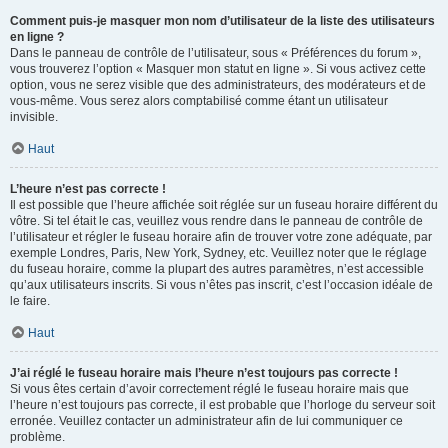
Comment puis-je masquer mon nom d’utilisateur de la liste des utilisateurs
en ligne ?
Dans le panneau de contrôle de l’utilisateur, sous « Préférences du forum »,
vous trouverez l’option « Masquer mon statut en ligne ». Si vous activez cette
option, vous ne serez visible que des administrateurs, des modérateurs et de
vous-même. Vous serez alors comptabilisé comme étant un utilisateur
invisible.
Haut
L’heure n’est pas correcte !
Il est possible que l’heure affichée soit réglée sur un fuseau horaire différent du
vôtre. Si tel était le cas, veuillez vous rendre dans le panneau de contrôle de
l’utilisateur et régler le fuseau horaire afin de trouver votre zone adéquate, par
exemple Londres, Paris, New York, Sydney, etc. Veuillez noter que le réglage
du fuseau horaire, comme la plupart des autres paramètres, n’est accessible
qu’aux utilisateurs inscrits. Si vous n’êtes pas inscrit, c’est l’occasion idéale de
le faire.
Haut
J’ai réglé le fuseau horaire mais l’heure n’est toujours pas correcte !
Si vous êtes certain d’avoir correctement réglé le fuseau horaire mais que
l’heure n’est toujours pas correcte, il est probable que l’horloge du serveur soit
erronée. Veuillez contacter un administrateur afin de lui communiquer ce
problème.