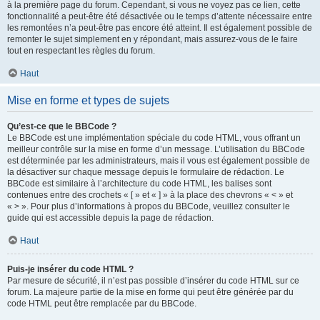
à la première page du forum. Cependant, si vous ne voyez pas ce lien, cette
fonctionnalité a peut-être été désactivée ou le temps d’attente nécessaire entre
les remontées n’a peut-être pas encore été atteint. Il est également possible de
remonter le sujet simplement en y répondant, mais assurez-vous de le faire
tout en respectant les règles du forum.
Haut
Mise en forme et types de sujets
Qu’est-ce que le BBCode ?
Le BBCode est une implémentation spéciale du code HTML, vous offrant un
meilleur contrôle sur la mise en forme d’un message. L’utilisation du BBCode
est déterminée par les administrateurs, mais il vous est également possible de
la désactiver sur chaque message depuis le formulaire de rédaction. Le
BBCode est similaire à l’architecture du code HTML, les balises sont
contenues entre des crochets « [ » et « ] » à la place des chevrons « < » et
« > ». Pour plus d’informations à propos du BBCode, veuillez consulter le
guide qui est accessible depuis la page de rédaction.
Haut
Puis-je insérer du code HTML ?
Par mesure de sécurité, il n’est pas possible d’insérer du code HTML sur ce
forum. La majeure partie de la mise en forme qui peut être générée par du
code HTML peut être remplacée par du BBCode.