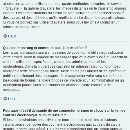
ajouter un avatar en utilisant une des quatre méthodes suivantes : le service
« Gravatar », la galerie d’avatars, les images distantes ou le transfert d’images
locales. Les administrateurs du forum peuvent activer ou non la fonctionnalité
des avatars et des méthodes qu’ils veuillent rendre disponible aux utilisateurs.
Si vous ne pouvez pas utiliser d’avatars, nous vous invitons à contacter un
administrateur du forum.
Haut
Quel est mon rang et comment puis-je le modifier ?
Les rangs, qui apparaissent en dessous de votre nom d’utilisateur, indiquent
votre activité selon le nombre de messages que vous avez publié ou identifient
certains utilisateurs spécifiques, comme les administrateurs et les
modérateurs. Dans la plupart des cas, seul un administrateur du forum peut
modifier le texte des rangs du forum. Merci de ne pas abuser de ce système en
publiant inutilement des messages afin d’augmenter votre rang sur le forum.
Beaucoup de forums ne toléreront pas ce procédé et un administrateur ou un
modérateur pourra vous sanctionner en abaissant votre compteur de
messages.
Haut
Pourquoi m’est-il demandé de me connecter lorsque je clique sur le lien de
courrier électronique d’un utilisateur ?
Si les administrateurs ont activé cette fonctionnalité, seuls les utilisateurs
inscrits peuvent envoyer des courriers électroniques aux autres utilisateurs
depuis un formulaire dédié. Cela permet d’empêcher une utilisation abusive