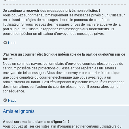
Je continue à recevoir des messages privés non sollicités !
Vous pouvez supprimer automatiquement les messages privés d’un utilisateur
en utilisant les règles de messages depuis le panneau de contrôle de
l’utilisateur. Si vous recevez des messages privés de manière abusive de la
part d’un autre utilisateur, rapportez ces messages aux modérateurs. Ils
peuvent empêcher un utilisateur d’envoyer des messages privés.
Haut
J’ai reçu un courrier électronique indésirable de la part de quelqu’un sur ce
forum !
Nous en sommes navrés. Le formulaire d’envoi de courriers électroniques de
ce forum possède des protections qui essaient de repérer les utilisateurs
envoyant de tels messages. Vous devriez envoyer par courrier électronique
une copie complète du courrier électronique que vous avez reçu à un
administrateur du forum. Il est très important d’y inclure les en-têtes contenant
des informations sur l’auteur du courrier électronique. Il pourra alors agir en
conséquence.
Haut
Amis et ignorés
À quoi sert ma liste d’amis et d’ignorés ?
Vous pouvez utiliser ces listes afin d’organiser et trier certains utilisateurs du