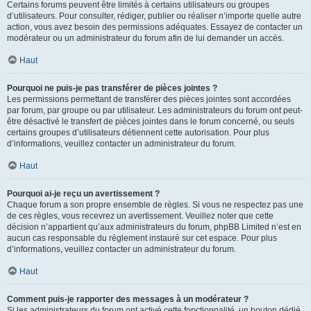
Certains forums peuvent être limités à certains utilisateurs ou groupes
d’utilisateurs. Pour consulter, rédiger, publier ou réaliser n’importe quelle autre
action, vous avez besoin des permissions adéquates. Essayez de contacter un
modérateur ou un administrateur du forum afin de lui demander un accès.
Haut
Pourquoi ne puis-je pas transférer de pièces jointes ?
Les permissions permettant de transférer des pièces jointes sont accordées
par forum, par groupe ou par utilisateur. Les administrateurs du forum ont peut-
être désactivé le transfert de pièces jointes dans le forum concerné, ou seuls
certains groupes d’utilisateurs détiennent cette autorisation. Pour plus
d’informations, veuillez contacter un administrateur du forum.
Haut
Pourquoi ai-je reçu un avertissement ?
Chaque forum a son propre ensemble de règles. Si vous ne respectez pas une
de ces règles, vous recevrez un avertissement. Veuillez noter que cette
décision n’appartient qu’aux administrateurs du forum, phpBB Limited n’est en
aucun cas responsable du règlement instauré sur cet espace. Pour plus
d’informations, veuillez contacter un administrateur du forum.
Haut
Comment puis-je rapporter des messages à un modérateur ?
Si les administrateurs du forum ont activé cette fonctionnalité, un bouton dédié