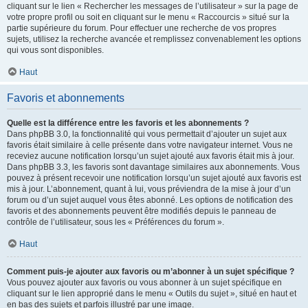
cliquant sur le lien « Rechercher les messages de l’utilisateur » sur la page de
votre propre profil ou soit en cliquant sur le menu « Raccourcis » situé sur la
partie supérieure du forum. Pour effectuer une recherche de vos propres
sujets, utilisez la recherche avancée et remplissez convenablement les options
qui vous sont disponibles.
Haut
Favoris et abonnements
Quelle est la différence entre les favoris et les abonnements ?
Dans phpBB 3.0, la fonctionnalité qui vous permettait d’ajouter un sujet aux
favoris était similaire à celle présente dans votre navigateur internet. Vous ne
receviez aucune notification lorsqu’un sujet ajouté aux favoris était mis à jour.
Dans phpBB 3.3, les favoris sont davantage similaires aux abonnements. Vous
pouvez à présent recevoir une notification lorsqu’un sujet ajouté aux favoris est
mis à jour. L’abonnement, quant à lui, vous préviendra de la mise à jour d’un
forum ou d’un sujet auquel vous êtes abonné. Les options de notification des
favoris et des abonnements peuvent être modifiés depuis le panneau de
contrôle de l’utilisateur, sous les « Préférences du forum ».
Haut
Comment puis-je ajouter aux favoris ou m’abonner à un sujet spécifique ?
Vous pouvez ajouter aux favoris ou vous abonner à un sujet spécifique en
cliquant sur le lien approprié dans le menu « Outils du sujet », situé en haut et
en bas des sujets et parfois illustré par une image.