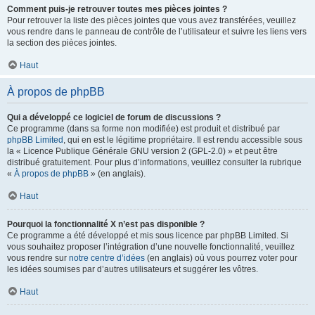
Comment puis-je retrouver toutes mes pièces jointes ?
Pour retrouver la liste des pièces jointes que vous avez transférées, veuillez
vous rendre dans le panneau de contrôle de l’utilisateur et suivre les liens vers
la section des pièces jointes.
Haut
À propos de phpBB
Qui a développé ce logiciel de forum de discussions ?
Ce programme (dans sa forme non modifiée) est produit et distribué par
phpBB Limited
, qui en est le légitime propriétaire. Il est rendu accessible sous
la « Licence Publique Générale GNU version 2 (GPL-2.0) » et peut être
distribué gratuitement. Pour plus d’informations, veuillez consulter la rubrique
«
À propos de phpBB
» (en anglais).
Haut
Pourquoi la fonctionnalité X n’est pas disponible ?
Ce programme a été développé et mis sous licence par phpBB Limited. Si
vous souhaitez proposer l’intégration d’une nouvelle fonctionnalité, veuillez
vous rendre sur
notre centre d’idées
(en anglais) où vous pourrez voter pour
les idées soumises par d’autres utilisateurs et suggérer les vôtres.
Haut