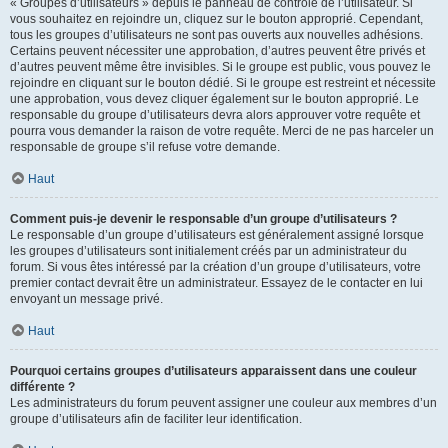
« Groupes d’utilisateurs » depuis le panneau de contrôle de l’utilisateur. Si
vous souhaitez en rejoindre un, cliquez sur le bouton approprié. Cependant,
tous les groupes d’utilisateurs ne sont pas ouverts aux nouvelles adhésions.
Certains peuvent nécessiter une approbation, d’autres peuvent être privés et
d’autres peuvent même être invisibles. Si le groupe est public, vous pouvez le
rejoindre en cliquant sur le bouton dédié. Si le groupe est restreint et nécessite
une approbation, vous devez cliquer également sur le bouton approprié. Le
responsable du groupe d’utilisateurs devra alors approuver votre requête et
pourra vous demander la raison de votre requête. Merci de ne pas harceler un
responsable de groupe s’il refuse votre demande.
Haut
Comment puis-je devenir le responsable d’un groupe d’utilisateurs ?
Le responsable d’un groupe d’utilisateurs est généralement assigné lorsque
les groupes d’utilisateurs sont initialement créés par un administrateur du
forum. Si vous êtes intéressé par la création d’un groupe d’utilisateurs, votre
premier contact devrait être un administrateur. Essayez de le contacter en lui
envoyant un message privé.
Haut
Pourquoi certains groupes d’utilisateurs apparaissent dans une couleur
différente ?
Les administrateurs du forum peuvent assigner une couleur aux membres d’un
groupe d’utilisateurs afin de faciliter leur identification.