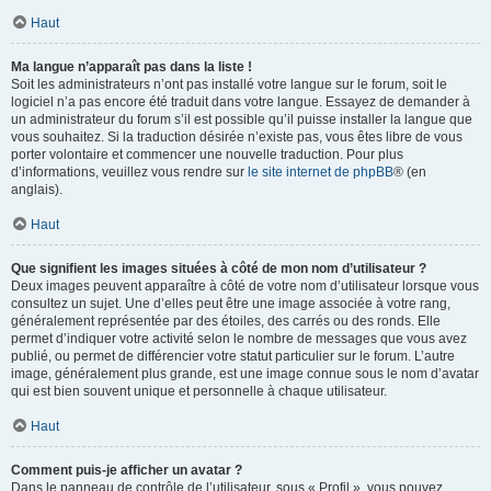
Haut
Ma langue n’apparaît pas dans la liste !
Soit les administrateurs n’ont pas installé votre langue sur le forum, soit le
logiciel n’a pas encore été traduit dans votre langue. Essayez de demander à
un administrateur du forum s’il est possible qu’il puisse installer la langue que
vous souhaitez. Si la traduction désirée n’existe pas, vous êtes libre de vous
porter volontaire et commencer une nouvelle traduction. Pour plus
d’informations, veuillez vous rendre sur
le site internet de phpBB
® (en
anglais).
Haut
Que signifient les images situées à côté de mon nom d’utilisateur ?
Deux images peuvent apparaître à côté de votre nom d’utilisateur lorsque vous
consultez un sujet. Une d’elles peut être une image associée à votre rang,
généralement représentée par des étoiles, des carrés ou des ronds. Elle
permet d’indiquer votre activité selon le nombre de messages que vous avez
publié, ou permet de différencier votre statut particulier sur le forum. L’autre
image, généralement plus grande, est une image connue sous le nom d’avatar
qui est bien souvent unique et personnelle à chaque utilisateur.
Haut
Comment puis-je afficher un avatar ?
Dans le panneau de contrôle de l’utilisateur, sous « Profil », vous pouvez