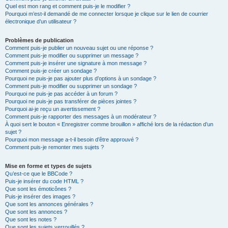
Quel est mon rang et comment puis-je le modifier ?
Pourquoi m’est-il demandé de me connecter lorsque je clique sur le lien de courrier
électronique d’un utilisateur ?
Problèmes de publication
Comment puis-je publier un nouveau sujet ou une réponse ?
Comment puis-je modifier ou supprimer un message ?
Comment puis-je insérer une signature à mon message ?
Comment puis-je créer un sondage ?
Pourquoi ne puis-je pas ajouter plus d’options à un sondage ?
Comment puis-je modifier ou supprimer un sondage ?
Pourquoi ne puis-je pas accéder à un forum ?
Pourquoi ne puis-je pas transférer de pièces jointes ?
Pourquoi ai-je reçu un avertissement ?
Comment puis-je rapporter des messages à un modérateur ?
À quoi sert le bouton « Enregistrer comme brouillon » affiché lors de la rédaction d’un
sujet ?
Pourquoi mon message a-t-il besoin d’être approuvé ?
Comment puis-je remonter mes sujets ?
Mise en forme et types de sujets
Qu’est-ce que le BBCode ?
Puis-je insérer du code HTML ?
Que sont les émoticônes ?
Puis-je insérer des images ?
Que sont les annonces générales ?
Que sont les annonces ?
Que sont les notes ?
Que sont les sujets verrouillés ?