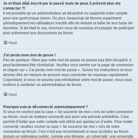
Je m’étais déjà inscrit par le passé mais ne peux à présent plus me
connecter ?!
Il est possible qu’un administrateur ait désactivé ou supprimé votre compte
pour une quelconque raison. De plus, beaucoup de forums suppriment
périodiquement les utilisateurs inactifs afin de réduire la taille de leur base de
données. Si tel était le cas, inscrivez-vous de nouveau et essayez de participer
plus activement aux discussions du forum.
Haut
J’ai perdu mon mot de passe !
Pas de panique ! Bien que votre mot de passe ne puisse pas être récupéré, il
peut facilement être réinitialisé. Veuillez vous rendre sur la page de connexion
et cliquer sur « J’ai perdu mon mot de passe ». Suivez les instructions et vous
devriez être en mesure de pouvoir vous connecter de nouveau rapidement.
Cependant, si vous ne pouvez pas réinitialiser votre mot de passe, nous vous
invitons à contacter un administrateur du forum.
Haut
Pourquoi suis-je déconnecté automatiquement ?
Si vous ne cochez pas la case « Se souvenir de moi » lors de votre connexion
au forum, vous ne resterez connecté que pour une période prédéfinie. Cela
permet d’éviter que votre compte soit utilisé par quelqu’un d’autre. Pour rester
connecté, veuillez cocher la case « Se souvenir de moi » lors de votre
connexion au forum. Ceci n’est pas recommandé si vous accédez au forum
depuis un ordinateur public, comme une librairie, un cybercafé, une université,