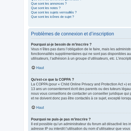
Que sont les annonces ?
Que sont les notes ?
Que sont les sujets verrouillés ?
Que sont les icônes de sujet ?
Problèmes de connexion et d’inscription
Pourquoi ai-je besoin de m’inscrire ?
Vous n’êtes pas dans l’obligation de le faire, mais les adminis
fonctionnalités supplémentaires qui ne sont pas disponibles aux 
utilisateurs, l’adhésion à un groupe d’utilisateurs, etc. L’insc
Haut
Qu’est-ce que la COPPA ?
La COPPA (pour « Child Online Privacy and Protection Act ») es
13 ans un consentement écrit des parents ou des tuteurs légaux
nous vous conseillons de contacter un conseiller juridique qui
et ne doivent donc pas être contactés à ce sujet, excepté lorsq
Haut
Pourquoi ne puis-je pas m’inscrire ?
Il est possible qu’un administrateur du forum ait désactivé les 
adresse IP ou interdit l’utilisation du nom d’utilisateur que vou