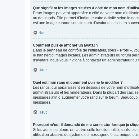
Que signifient les images situées à côté de mon nom d’utilis
Deux images peuvent apparaître à côté de votre nom d’utilisate
ou des ronds. Elle permet d’indiquer votre activité selon le no
est une image connue sous le nom d’avatar qui est bien souvent
Haut
Comment puis-je afficher un avatar ?
Dans le panneau de contrôle de l’utilisateur, sous « Profil », v
le transfert d’images locales. Les administrateurs du forum peuv
d’avatars, nous vous invitons à contacter un administrateur du 
Haut
Quel est mon rang et comment puis-je le modifier ?
Les rangs, qui apparaissent en dessous de votre nom d’utilisate
administrateurs et les modérateurs. Dans la plupart des cas, s
messages afin d’augmenter votre rang sur le forum. Beaucoup 
messages.
Haut
Pourquoi m’est-il demandé de me connecter lorsque je clique s
Si les administrateurs ont activé cette fonctionnalité, seuls le
utilisation abusive du système de messagerie électronique par d