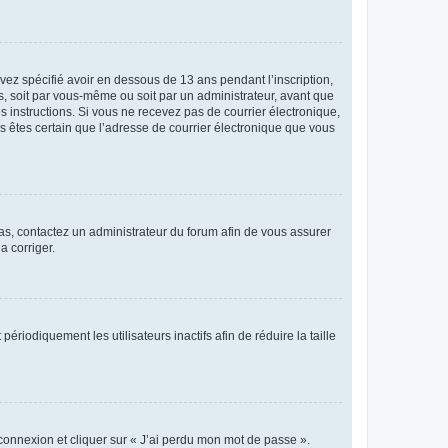
avez spécifié avoir en dessous de 13 ans pendant l’inscription,
s, soit par vous-même ou soit par un administrateur, avant que
es instructions. Si vous ne recevez pas de courrier électronique,
us êtes certain que l’adresse de courrier électronique que vous
 cas, contactez un administrateur du forum afin de vous assurer
a corriger.
iodiquement les utilisateurs inactifs afin de réduire la taille
 connexion et cliquer sur « J’ai perdu mon mot de passe ».