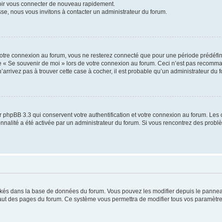
voir vous connecter de nouveau rapidement.
sse, nous vous invitons à contacter un administrateur du forum.
otre connexion au forum, vous ne resterez connecté que pour une période prédéfinie
se « Se souvenir de moi » lors de votre connexion au forum. Ceci n’est pas recomm
’arrivez pas à trouver cette case à cocher, il est probable qu’un administrateur du fo
 phpBB 3.3 qui conservent votre authentification et votre connexion au forum. Les 
tionnalité a été activée par un administrateur du forum. Si vous rencontrez des pro
ockés dans la base de données du forum. Vous pouvez les modifier depuis le panneau 
haut des pages du forum. Ce système vous permettra de modifier tous vos paramètre