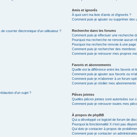
Amis et ignorés
À quoi sert ma liste d’amis et d’ignorés ?
Comment puis-je ajouter ou supprimer des uti
Recherche dans les forums
de courrier électronique d’un utilisateur ?
Comment puis-je effectuer une recherche d
Pourquoi ma recherche ne renvoie aucun ré
Pourquoi ma recherche renvoie à une page 
Comment puis-je rechercher des membres 
Comment puis-je retrouver mes propres me
Favoris et abonnements
Quelle est la différence entre les favoris e
Comment puis-je ajouter aux favoris ou m’ab
Comment puis-je m’abonner à un forum spéc
Comment puis-je résilier mes abonnements
rédaction d’un sujet ?
Pièces jointes
Quelles pièces jointes sont autorisées sur 
Comment puis-je retrouver toutes mes pièce
À propos de phpBB
Qui a développé ce logiciel de forum de dis
Pourquoi la fonctionnalité X n’est pas dispon
Qui dois-je contacter à propos de problèmes
Comment puis-je contacter un administrateu