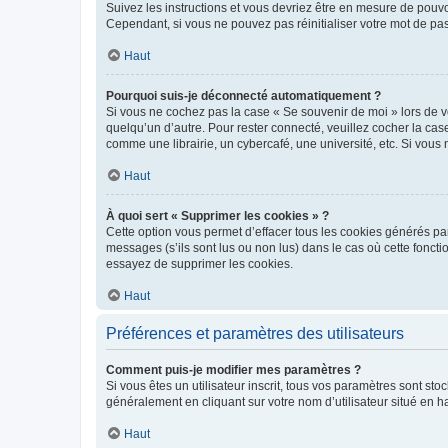
Suivez les instructions et vous devriez être en mesure de pou
Cependant, si vous ne pouvez pas réinitialiser votre mot de pa
Haut
Pourquoi suis-je déconnecté automatiquement ?
Si vous ne cochez pas la case « Se souvenir de moi » lors de v
quelqu’un d’autre. Pour rester connecté, veuillez cocher la ca
comme une librairie, un cybercafé, une université, etc. Si vous n
Haut
À quoi sert « Supprimer les cookies » ?
Cette option vous permet d’effacer tous les cookies générés par
messages (s’ils sont lus ou non lus) dans le cas où cette fonc
essayez de supprimer les cookies.
Haut
Préférences et paramètres des utilisateurs
Comment puis-je modifier mes paramètres ?
Si vous êtes un utilisateur inscrit, tous vos paramètres sont st
généralement en cliquant sur votre nom d’utilisateur situé en 
Haut