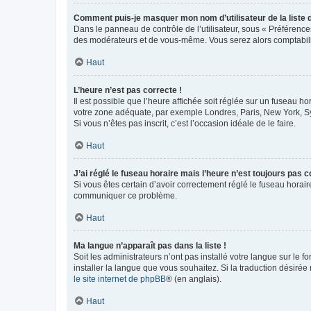
Comment puis-je masquer mon nom d’utilisateur de la liste de
Dans le panneau de contrôle de l’utilisateur, sous « Préférence
des modérateurs et de vous-même. Vous serez alors comptabilis
Haut
L’heure n’est pas correcte !
Il est possible que l’heure affichée soit réglée sur un fuseau hor
votre zone adéquate, par exemple Londres, Paris, New York, Sydn
Si vous n’êtes pas inscrit, c’est l’occasion idéale de le faire.
Haut
J’ai réglé le fuseau horaire mais l’heure n’est toujours pas c
Si vous êtes certain d’avoir correctement réglé le fuseau horaire
communiquer ce problème.
Haut
Ma langue n’apparaît pas dans la liste !
Soit les administrateurs n’ont pas installé votre langue sur le f
installer la langue que vous souhaitez. Si la traduction désirée
le site internet de phpBB
® (en anglais).
Haut