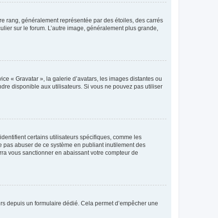
tre rang, généralement représentée par des étoiles, des carrés
culier sur le forum. L’autre image, généralement plus grande,
ice « Gravatar », la galerie d’avatars, les images distantes ou
dre disponible aux utilisateurs. Si vous ne pouvez pas utiliser
entifient certains utilisateurs spécifiques, comme les
ne pas abuser de ce système en publiant inutilement des
rra vous sanctionner en abaissant votre compteur de
sateurs depuis un formulaire dédié. Cela permet d’empêcher une