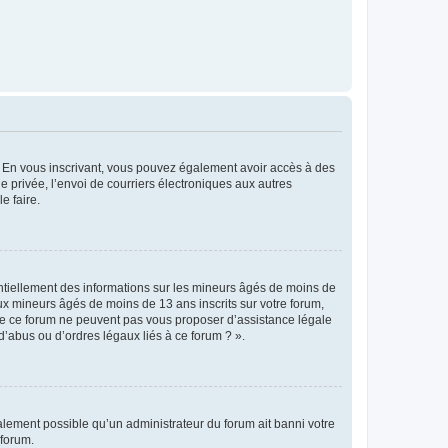
ts. En vous inscrivant, vous pouvez également avoir accès à des
ie privée, l’envoi de courriers électroniques aux autres
e faire.
entiellement des informations sur les mineurs âgés de moins de
x mineurs âgés de moins de 13 ans inscrits sur votre forum,
 de ce forum ne peuvent pas vous proposer d’assistance légale
d’abus ou d’ordres légaux liés à ce forum ? ».
galement possible qu’un administrateur du forum ait banni votre
 forum.