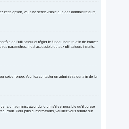
ez cette option, vous ne serez visible que des administrateurs,
ntrôle de l’utilisateur et régler le fuseau horaire afin de trouver
es paramètres, n’est accessible qu’aux utilisateurs inscrits.
ur soit erronée. Veuillez contacter un administrateur afin de lui
der à un administrateur du forum s’il est possible qu’il puisse
raduction. Pour plus d’informations, veuillez vous rendre sur