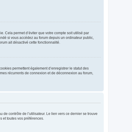
. Cela permet d’éviter que votre compte soit utilisé par
andé si vous accédez au forum depuis un ordinateur public,
rum ait désactivé cette fonctionnalité.
cookies permettent également d’enregistrer le statut des
blèmes récurrents de connexion et de déconnexion au forum,
de contrôle de l’utilisateur. Le lien vers ce dernier se trouve
s et toutes vos préférences.