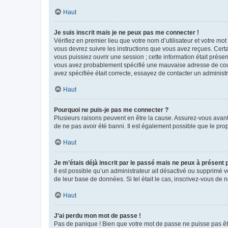
Haut
Je suis inscrit mais je ne peux pas me connecter !
Vérifiez en premier lieu que votre nom d’utilisateur et votre mo
vous devrez suivre les instructions que vous avez reçues. Cert
vous puissiez ouvrir une session ; cette information était présen
vous avez probablement spécifié une mauvaise adresse de courrie
avez spécifiée était correcte, essayez de contacter un administ
Haut
Pourquoi ne puis-je pas me connecter ?
Plusieurs raisons peuvent en être la cause. Assurez-vous avant t
de ne pas avoir été banni. Il est également possible que le propr
Haut
Je m’étais déjà inscrit par le passé mais ne peux à présent
Il est possible qu’un administrateur ait désactivé ou supprimé 
de leur base de données. Si tel était le cas, inscrivez-vous de
Haut
J’ai perdu mon mot de passe !
Pas de panique ! Bien que votre mot de passe ne puisse pas être