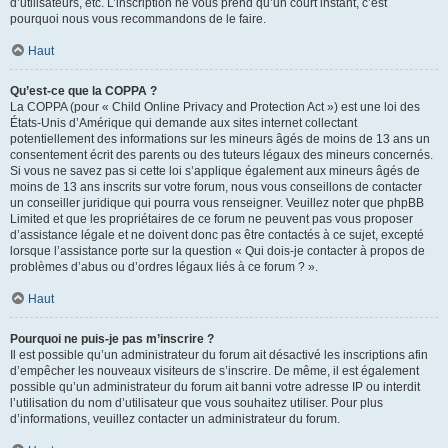
d’utilisateurs, etc. L’inscription ne vous prend qu’un court instant, c’est
pourquoi nous vous recommandons de le faire.
Haut
Qu’est-ce que la COPPA ?
La COPPA (pour « Child Online Privacy and Protection Act ») est une loi des
États-Unis d’Amérique qui demande aux sites internet collectant
potentiellement des informations sur les mineurs âgés de moins de 13 ans un
consentement écrit des parents ou des tuteurs légaux des mineurs concernés.
Si vous ne savez pas si cette loi s’applique également aux mineurs âgés de
moins de 13 ans inscrits sur votre forum, nous vous conseillons de contacter
un conseiller juridique qui pourra vous renseigner. Veuillez noter que phpBB
Limited et que les propriétaires de ce forum ne peuvent pas vous proposer
d’assistance légale et ne doivent donc pas être contactés à ce sujet, excepté
lorsque l’assistance porte sur la question « Qui dois-je contacter à propos de
problèmes d’abus ou d’ordres légaux liés à ce forum ? ».
Haut
Pourquoi ne puis-je pas m’inscrire ?
Il est possible qu’un administrateur du forum ait désactivé les inscriptions afin
d’empêcher les nouveaux visiteurs de s’inscrire. De même, il est également
possible qu’un administrateur du forum ait banni votre adresse IP ou interdit
l’utilisation du nom d’utilisateur que vous souhaitez utiliser. Pour plus
d’informations, veuillez contacter un administrateur du forum.