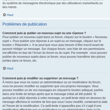
du système de messagerie électronique par des utilisateurs malveillants ou
des robots.
Haut
Problèmes de publication
Comment puis-je publier un nouveau sujet ou une réponse ?
Pour publier un nouveau sujet dans un forum, cliquez sur le bouton « Nouveau
sujet ». Pour publier une réponse à un sujet ou un message, cliquez sur le
bouton « Répondre ». Il se peut que vous ayez besoin d’être inscrit avant de
pouvoir rédiger un message. Sur chaque forum, une liste de vos permissions
est affichée en bas de l’écran du forum ou du sujet. Par exemple : vous pouvez
publier de nouveaux sujets dans ce forum, vous pouvez transférer des pièces
jointes dans ce forum, etc.
Haut
Comment puis-je modifier ou supprimer un message ?
À moins que vous ne soyez un administrateur ou un modérateur du forum,
vous ne pouvez modifier ou supprimer que vos propres messages. Vous
pouvez modifier un de vos messages en cliquant le bouton adéquat, parfois
dans une limite de temps après que le message initial ait été publié. Si
quelqu’un a déjà répondu à votre message, un petit texte situé en dessous du
message affichera le nombre de fois que vous l’avez modifié, contenant la date
et l’heure de la modification. Ce petit texte n’apparaîtra pas s’il s’agit d’une
modification effectuée par un modérateur ou un administrateur, bien qu’ils