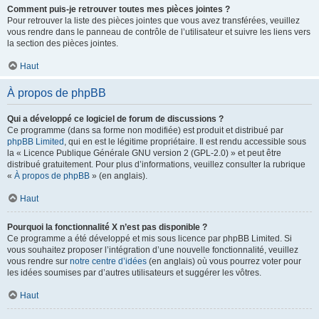
Comment puis-je retrouver toutes mes pièces jointes ?
Pour retrouver la liste des pièces jointes que vous avez transférées, veuillez
vous rendre dans le panneau de contrôle de l’utilisateur et suivre les liens vers
la section des pièces jointes.
Haut
À propos de phpBB
Qui a développé ce logiciel de forum de discussions ?
Ce programme (dans sa forme non modifiée) est produit et distribué par
phpBB Limited
, qui en est le légitime propriétaire. Il est rendu accessible sous
la « Licence Publique Générale GNU version 2 (GPL-2.0) » et peut être
distribué gratuitement. Pour plus d’informations, veuillez consulter la rubrique
«
À propos de phpBB
» (en anglais).
Haut
Pourquoi la fonctionnalité X n’est pas disponible ?
Ce programme a été développé et mis sous licence par phpBB Limited. Si
vous souhaitez proposer l’intégration d’une nouvelle fonctionnalité, veuillez
vous rendre sur
notre centre d’idées
(en anglais) où vous pourrez voter pour
les idées soumises par d’autres utilisateurs et suggérer les vôtres.
Haut