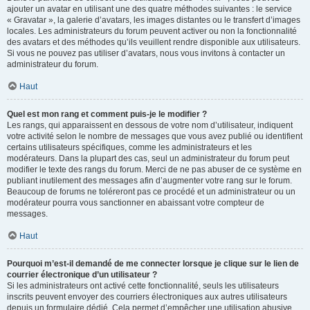
ajouter un avatar en utilisant une des quatre méthodes suivantes : le service
« Gravatar », la galerie d’avatars, les images distantes ou le transfert d’images
locales. Les administrateurs du forum peuvent activer ou non la fonctionnalité
des avatars et des méthodes qu’ils veuillent rendre disponible aux utilisateurs.
Si vous ne pouvez pas utiliser d’avatars, nous vous invitons à contacter un
administrateur du forum.
Haut
Quel est mon rang et comment puis-je le modifier ?
Les rangs, qui apparaissent en dessous de votre nom d’utilisateur, indiquent
votre activité selon le nombre de messages que vous avez publié ou identifient
certains utilisateurs spécifiques, comme les administrateurs et les
modérateurs. Dans la plupart des cas, seul un administrateur du forum peut
modifier le texte des rangs du forum. Merci de ne pas abuser de ce système en
publiant inutilement des messages afin d’augmenter votre rang sur le forum.
Beaucoup de forums ne toléreront pas ce procédé et un administrateur ou un
modérateur pourra vous sanctionner en abaissant votre compteur de
messages.
Haut
Pourquoi m’est-il demandé de me connecter lorsque je clique sur le lien de
courrier électronique d’un utilisateur ?
Si les administrateurs ont activé cette fonctionnalité, seuls les utilisateurs
inscrits peuvent envoyer des courriers électroniques aux autres utilisateurs
depuis un formulaire dédié. Cela permet d’empêcher une utilisation abusive