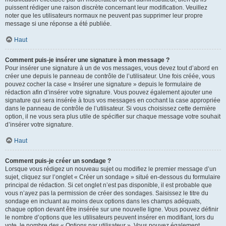
puissent rédiger une raison discrète concernant leur modification. Veuillez
noter que les utilisateurs normaux ne peuvent pas supprimer leur propre
message si une réponse a été publiée.
Haut
Comment puis-je insérer une signature à mon message ?
Pour insérer une signature à un de vos messages, vous devez tout d’abord en
créer une depuis le panneau de contrôle de l’utilisateur. Une fois créée, vous
pouvez cocher la case « Insérer une signature » depuis le formulaire de
rédaction afin d’insérer votre signature. Vous pouvez également ajouter une
signature qui sera insérée à tous vos messages en cochant la case appropriée
dans le panneau de contrôle de l’utilisateur. Si vous choisissez cette dernière
option, il ne vous sera plus utile de spécifier sur chaque message votre souhait
d’insérer votre signature.
Haut
Comment puis-je créer un sondage ?
Lorsque vous rédigez un nouveau sujet ou modifiez le premier message d’un
sujet, cliquez sur l’onglet « Créer un sondage » situé en-dessous du formulaire
principal de rédaction. Si cet onglet n’est pas disponible, il est probable que
vous n’ayez pas la permission de créer des sondages. Saisissez le titre du
sondage en incluant au moins deux options dans les champs adéquats,
chaque option devant être insérée sur une nouvelle ligne. Vous pouvez définir
le nombre d’options que les utilisateurs peuvent insérer en modifiant, lors du
vote, le nombre des « Options par utilisateur ». Vous pouvez également