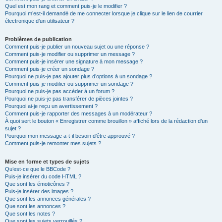
Quel est mon rang et comment puis-je le modifier ?
Pourquoi m’est-il demandé de me connecter lorsque je clique sur le lien de courrier
électronique d’un utilisateur ?
Problèmes de publication
Comment puis-je publier un nouveau sujet ou une réponse ?
Comment puis-je modifier ou supprimer un message ?
Comment puis-je insérer une signature à mon message ?
Comment puis-je créer un sondage ?
Pourquoi ne puis-je pas ajouter plus d’options à un sondage ?
Comment puis-je modifier ou supprimer un sondage ?
Pourquoi ne puis-je pas accéder à un forum ?
Pourquoi ne puis-je pas transférer de pièces jointes ?
Pourquoi ai-je reçu un avertissement ?
Comment puis-je rapporter des messages à un modérateur ?
À quoi sert le bouton « Enregistrer comme brouillon » affiché lors de la rédaction d’un
sujet ?
Pourquoi mon message a-t-il besoin d’être approuvé ?
Comment puis-je remonter mes sujets ?
Mise en forme et types de sujets
Qu’est-ce que le BBCode ?
Puis-je insérer du code HTML ?
Que sont les émoticônes ?
Puis-je insérer des images ?
Que sont les annonces générales ?
Que sont les annonces ?
Que sont les notes ?
Que sont les sujets verrouillés ?