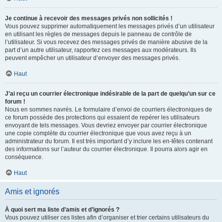
Je continue à recevoir des messages privés non sollicités !
Vous pouvez supprimer automatiquement les messages privés d’un utilisateur
en utilisant les règles de messages depuis le panneau de contrôle de
l’utilisateur. Si vous recevez des messages privés de manière abusive de la
part d’un autre utilisateur, rapportez ces messages aux modérateurs. Ils
peuvent empêcher un utilisateur d’envoyer des messages privés.
Haut
J’ai reçu un courrier électronique indésirable de la part de quelqu’un sur ce
forum !
Nous en sommes navrés. Le formulaire d’envoi de courriers électroniques de
ce forum possède des protections qui essaient de repérer les utilisateurs
envoyant de tels messages. Vous devriez envoyer par courrier électronique
une copie complète du courrier électronique que vous avez reçu à un
administrateur du forum. Il est très important d’y inclure les en-têtes contenant
des informations sur l’auteur du courrier électronique. Il pourra alors agir en
conséquence.
Haut
Amis et ignorés
À quoi sert ma liste d’amis et d’ignorés ?
Vous pouvez utiliser ces listes afin d’organiser et trier certains utilisateurs du