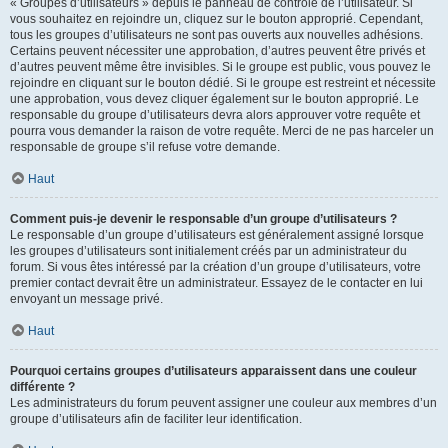
« Groupes d’utilisateurs » depuis le panneau de contrôle de l’utilisateur. Si
vous souhaitez en rejoindre un, cliquez sur le bouton approprié. Cependant,
tous les groupes d’utilisateurs ne sont pas ouverts aux nouvelles adhésions.
Certains peuvent nécessiter une approbation, d’autres peuvent être privés et
d’autres peuvent même être invisibles. Si le groupe est public, vous pouvez le
rejoindre en cliquant sur le bouton dédié. Si le groupe est restreint et nécessite
une approbation, vous devez cliquer également sur le bouton approprié. Le
responsable du groupe d’utilisateurs devra alors approuver votre requête et
pourra vous demander la raison de votre requête. Merci de ne pas harceler un
responsable de groupe s’il refuse votre demande.
Haut
Comment puis-je devenir le responsable d’un groupe d’utilisateurs ?
Le responsable d’un groupe d’utilisateurs est généralement assigné lorsque
les groupes d’utilisateurs sont initialement créés par un administrateur du
forum. Si vous êtes intéressé par la création d’un groupe d’utilisateurs, votre
premier contact devrait être un administrateur. Essayez de le contacter en lui
envoyant un message privé.
Haut
Pourquoi certains groupes d’utilisateurs apparaissent dans une couleur
différente ?
Les administrateurs du forum peuvent assigner une couleur aux membres d’un
groupe d’utilisateurs afin de faciliter leur identification.