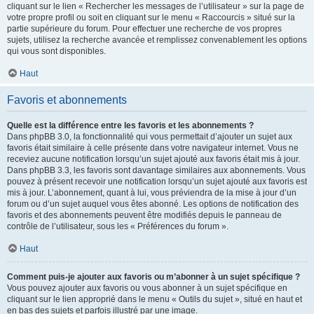
cliquant sur le lien « Rechercher les messages de l’utilisateur » sur la page de
votre propre profil ou soit en cliquant sur le menu « Raccourcis » situé sur la
partie supérieure du forum. Pour effectuer une recherche de vos propres
sujets, utilisez la recherche avancée et remplissez convenablement les options
qui vous sont disponibles.
Haut
Favoris et abonnements
Quelle est la différence entre les favoris et les abonnements ?
Dans phpBB 3.0, la fonctionnalité qui vous permettait d’ajouter un sujet aux
favoris était similaire à celle présente dans votre navigateur internet. Vous ne
receviez aucune notification lorsqu’un sujet ajouté aux favoris était mis à jour.
Dans phpBB 3.3, les favoris sont davantage similaires aux abonnements. Vous
pouvez à présent recevoir une notification lorsqu’un sujet ajouté aux favoris est
mis à jour. L’abonnement, quant à lui, vous préviendra de la mise à jour d’un
forum ou d’un sujet auquel vous êtes abonné. Les options de notification des
favoris et des abonnements peuvent être modifiés depuis le panneau de
contrôle de l’utilisateur, sous les « Préférences du forum ».
Haut
Comment puis-je ajouter aux favoris ou m’abonner à un sujet spécifique ?
Vous pouvez ajouter aux favoris ou vous abonner à un sujet spécifique en
cliquant sur le lien approprié dans le menu « Outils du sujet », situé en haut et
en bas des sujets et parfois illustré par une image.