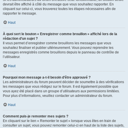
devrait être affiché à côté du message que vous souhaitez rapporter. En
cliquant sur celui-ci, vous trouverez toutes les étapes nécessaires afin de
rapporter le message.
Haut
À quoi sert le bouton « Enregistrer comme brouillon » affiché lors de la
rédaction d’un sujet ?
Il vous permet d’enregistrer comme brouillons les messages que vous
souhaitez finaliser et publier ultérieurement. Vous pouvez reprendre les
messages enregistrés comme brouillons depuis le panneau de contrôle de
l’utilisateur.
Haut
Pourquoi mon message a-t-il besoin d’être approuvé ?
Les administrateurs du forum peuvent décider de soumettre à des vérifications
les messages que vous rédigez sur le forum. Il est également possible que
vous ayez été placé dans un groupe d’utilisateurs aux permissions limitées.
Pour plus d’informations, veuillez contacter un administrateur du forum.
Haut
Comment puis-je remonter mes sujets ?
En cliquant sur le lien « Remonter le sujet » lorsque vous êtes en train de
consulter un sujet, vous pouvez remonter celui-ci en haut de la liste des sujets,