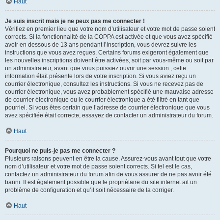
Haut
Je suis inscrit mais je ne peux pas me connecter !
Vérifiez en premier lieu que votre nom d’utilisateur et votre mot de passe soient
corrects. Si la fonctionnalité de la COPPA est activée et que vous avez spécifié
avoir en dessous de 13 ans pendant l’inscription, vous devrez suivre les
instructions que vous avez reçues. Certains forums exigeront également que
les nouvelles inscriptions doivent être activées, soit par vous-même ou soit par
un administrateur, avant que vous puissiez ouvrir une session ; cette
information était présente lors de votre inscription. Si vous aviez reçu un
courrier électronique, consultez les instructions. Si vous ne recevez pas de
courrier électronique, vous avez probablement spécifié une mauvaise adresse
de courrier électronique ou le courrier électronique a été filtré en tant que
pourriel. Si vous êtes certain que l’adresse de courrier électronique que vous
avez spécifiée était correcte, essayez de contacter un administrateur du forum.
Haut
Pourquoi ne puis-je pas me connecter ?
Plusieurs raisons peuvent en être la cause. Assurez-vous avant tout que votre
nom d’utilisateur et votre mot de passe soient corrects. Si tel est le cas,
contactez un administrateur du forum afin de vous assurer de ne pas avoir été
banni. Il est également possible que le propriétaire du site internet ait un
problème de configuration et qu’il soit nécessaire de la corriger.
Haut