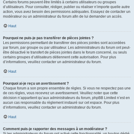
Certains forums peuvent être limités à certains utilisateurs ou groupes
d’utilisateurs. Pour consulter, rédiger, publier ou réaliser n’importe quelle autre
action, vous avez besoin des permissions adéquates. Essayez de contacter un
modérateur ou un administrateur du forum afin de lui demander un accès.
Haut
Pourquoi ne puis-je pas transférer de pièces jointes ?
Les permissions permettant de transférer des pièces jointes sont accordées
par forum, par groupe ou par utilisateur. Les administrateurs du forum ont peut-
être désactivé le transfert de pièces jointes dans le forum concerné, ou seuls
certains groupes d’utilisateurs détiennent cette autorisation. Pour plus
d’informations, veuillez contacter un administrateur du forum.
Haut
Pourquoi ai-je reçu un avertissement ?
Chaque forum a son propre ensemble de règles. Si vous ne respectez pas une
de ces règles, vous recevrez un avertissement. Veuillez noter que cette
décision n’appartient qu’aux administrateurs du forum, phpBB Limited n’est en
aucun cas responsable du règlement instauré sur cet espace. Pour plus
d’informations, veuillez contacter un administrateur du forum.
Haut
Comment puis-je rapporter des messages à un modérateur ?
Si les administrateurs du forum ont activé cette fonctionnalité, un bouton dédié