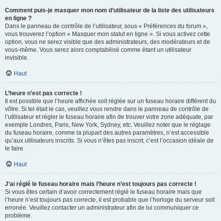
Comment puis-je masquer mon nom d’utilisateur de la liste des utilisateurs
en ligne ?
Dans le panneau de contrôle de l’utilisateur, sous « Préférences du forum »,
vous trouverez l’option « Masquer mon statut en ligne ». Si vous activez cette
option, vous ne serez visible que des administrateurs, des modérateurs et de
vous-même. Vous serez alors comptabilisé comme étant un utilisateur
invisible.
Haut
L’heure n’est pas correcte !
Il est possible que l’heure affichée soit réglée sur un fuseau horaire différent du
vôtre. Si tel était le cas, veuillez vous rendre dans le panneau de contrôle de
l’utilisateur et régler le fuseau horaire afin de trouver votre zone adéquate, par
exemple Londres, Paris, New York, Sydney, etc. Veuillez noter que le réglage
du fuseau horaire, comme la plupart des autres paramètres, n’est accessible
qu’aux utilisateurs inscrits. Si vous n’êtes pas inscrit, c’est l’occasion idéale de
le faire.
Haut
J’ai réglé le fuseau horaire mais l’heure n’est toujours pas correcte !
Si vous êtes certain d’avoir correctement réglé le fuseau horaire mais que
l’heure n’est toujours pas correcte, il est probable que l’horloge du serveur soit
erronée. Veuillez contacter un administrateur afin de lui communiquer ce
problème.