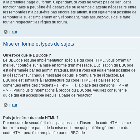
à la première page du forum. Cependant, si vous ne voyez pas ce lien, cette
fonctionnalité a peut-être été désactivée ou le temps d’attente nécessaire entre
les remontées n’a peut-être pas encore été atteint. Il est également possible de
remonter le sujet simplement en y répondant, mais assurez-vous de le faire
tout en respectant les règles du forum.
Haut
Mise en forme et types de sujets
Qu’est-ce que le BBCode ?
Le BBCode est une implémentation spéciale du code HTML, vous offrant un
meilleur contrôle sur la mise en forme d’un message. L’utilisation du BBCode
est déterminée par les administrateurs, mais il vous est également possible de
la désactiver sur chaque message depuis le formulaire de rédaction. Le
BBCode est similaire à l’architecture du code HTML, les balises sont
contenues entre des crochets « [ » et « ] » à la place des chevrons « < » et
« > ». Pour plus d’informations à propos du BBCode, veuillez consulter le
guide qui est accessible depuis la page de rédaction.
Haut
Puis-je insérer du code HTML ?
Par mesure de sécurité, il n’est pas possible d’insérer du code HTML sur ce
forum. La majeure partie de la mise en forme qui peut être générée par du
code HTML peut être remplacée par du BBCode.