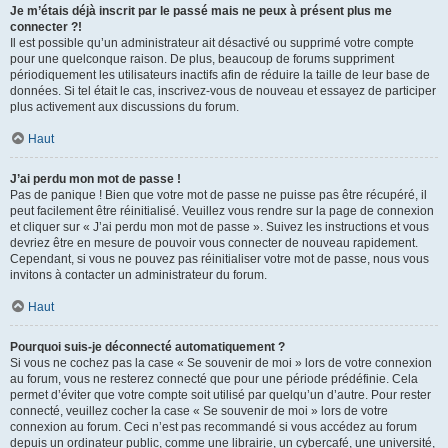
Je m’étais déjà inscrit par le passé mais ne peux à présent plus me
connecter ?!
Il est possible qu’un administrateur ait désactivé ou supprimé votre compte
pour une quelconque raison. De plus, beaucoup de forums suppriment
périodiquement les utilisateurs inactifs afin de réduire la taille de leur base de
données. Si tel était le cas, inscrivez-vous de nouveau et essayez de participer
plus activement aux discussions du forum.
Haut
J’ai perdu mon mot de passe !
Pas de panique ! Bien que votre mot de passe ne puisse pas être récupéré, il
peut facilement être réinitialisé. Veuillez vous rendre sur la page de connexion
et cliquer sur « J’ai perdu mon mot de passe ». Suivez les instructions et vous
devriez être en mesure de pouvoir vous connecter de nouveau rapidement.
Cependant, si vous ne pouvez pas réinitialiser votre mot de passe, nous vous
invitons à contacter un administrateur du forum.
Haut
Pourquoi suis-je déconnecté automatiquement ?
Si vous ne cochez pas la case « Se souvenir de moi » lors de votre connexion
au forum, vous ne resterez connecté que pour une période prédéfinie. Cela
permet d’éviter que votre compte soit utilisé par quelqu’un d’autre. Pour rester
connecté, veuillez cocher la case « Se souvenir de moi » lors de votre
connexion au forum. Ceci n’est pas recommandé si vous accédez au forum
depuis un ordinateur public, comme une librairie, un cybercafé, une université,