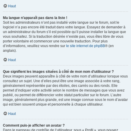
Haut
Ma langue n’apparaît pas dans la liste !
Soit les administrateurs n’ont pas installé votre langue sur le forum, soit le
logiciel n’a pas encore été traduit dans votre langue. Essayez de demander à
un administrateur du forum s’il est possible qu’il puisse installer la langue que
vous souhaitez. Si la traduction désirée n’existe pas, vous êtes libre de vous
porter volontaire et commencer une nouvelle traduction. Pour plus
d’informations, veuillez vous rendre sur
le site internet de phpBB
® (en
anglais).
Haut
Que signifient les images situées à côté de mon nom d’utilisateur ?
Deux images peuvent apparaître à côté de votre nom d’utilisateur lorsque vous
consultez un sujet. Une d’elles peut être une image associée à votre rang,
généralement représentée par des étoiles, des carrés ou des ronds. Elle
permet d’indiquer votre activité selon le nombre de messages que vous avez
publié, ou permet de différencier votre statut particulier sur le forum. L’autre
image, généralement plus grande, est une image connue sous le nom d’avatar
qui est bien souvent unique et personnelle à chaque utilisateur.
Haut
Comment puis-je afficher un avatar ?
Dans le panneau de contrôle de l’utilisateur, sous « Profil », vous pouvez