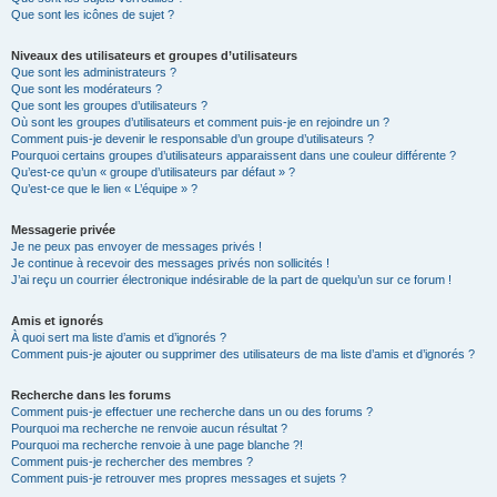
Que sont les icônes de sujet ?
Niveaux des utilisateurs et groupes d’utilisateurs
Que sont les administrateurs ?
Que sont les modérateurs ?
Que sont les groupes d’utilisateurs ?
Où sont les groupes d’utilisateurs et comment puis-je en rejoindre un ?
Comment puis-je devenir le responsable d’un groupe d’utilisateurs ?
Pourquoi certains groupes d’utilisateurs apparaissent dans une couleur différente ?
Qu’est-ce qu’un « groupe d’utilisateurs par défaut » ?
Qu’est-ce que le lien « L’équipe » ?
Messagerie privée
Je ne peux pas envoyer de messages privés !
Je continue à recevoir des messages privés non sollicités !
J’ai reçu un courrier électronique indésirable de la part de quelqu’un sur ce forum !
Amis et ignorés
À quoi sert ma liste d’amis et d’ignorés ?
Comment puis-je ajouter ou supprimer des utilisateurs de ma liste d’amis et d’ignorés ?
Recherche dans les forums
Comment puis-je effectuer une recherche dans un ou des forums ?
Pourquoi ma recherche ne renvoie aucun résultat ?
Pourquoi ma recherche renvoie à une page blanche ?!
Comment puis-je rechercher des membres ?
Comment puis-je retrouver mes propres messages et sujets ?