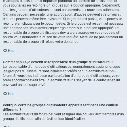
« Groupes d’utilisateurs » depuis le panneau de contrôle de l’utilisateur. Si
vous souhaitez en rejoindre un, cliquez sur le bouton approprié. Cependant,
tous les groupes d’utilisateurs ne sont pas ouverts aux nouvelles adhésions.
Certains peuvent nécessiter une approbation, d’autres peuvent être privés et
d’autres peuvent même être invisibles. Si le groupe est public, vous pouvez le
rejoindre en cliquant sur le bouton dédié. Si le groupe est restreint et nécessite
une approbation, vous devez cliquer également sur le bouton approprié. Le
responsable du groupe d’utilisateurs devra alors approuver votre requête et
pourra vous demander la raison de votre requête. Merci de ne pas harceler un
responsable de groupe s’il refuse votre demande.
Haut
Comment puis-je devenir le responsable d’un groupe d’utilisateurs ?
Le responsable d’un groupe d’utilisateurs est généralement assigné lorsque
les groupes d’utilisateurs sont initialement créés par un administrateur du
forum. Si vous êtes intéressé par la création d’un groupe d’utilisateurs, votre
premier contact devrait être un administrateur. Essayez de le contacter en lui
envoyant un message privé.
Haut
Pourquoi certains groupes d’utilisateurs apparaissent dans une couleur
différente ?
Les administrateurs du forum peuvent assigner une couleur aux membres d’un
groupe d’utilisateurs afin de faciliter leur identification.