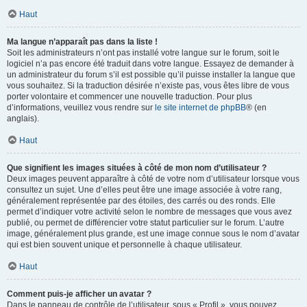
Haut
Ma langue n’apparaît pas dans la liste !
Soit les administrateurs n’ont pas installé votre langue sur le forum, soit le
logiciel n’a pas encore été traduit dans votre langue. Essayez de demander à
un administrateur du forum s’il est possible qu’il puisse installer la langue que
vous souhaitez. Si la traduction désirée n’existe pas, vous êtes libre de vous
porter volontaire et commencer une nouvelle traduction. Pour plus
d’informations, veuillez vous rendre sur
le site internet de phpBB
® (en
anglais).
Haut
Que signifient les images situées à côté de mon nom d’utilisateur ?
Deux images peuvent apparaître à côté de votre nom d’utilisateur lorsque vous
consultez un sujet. Une d’elles peut être une image associée à votre rang,
généralement représentée par des étoiles, des carrés ou des ronds. Elle
permet d’indiquer votre activité selon le nombre de messages que vous avez
publié, ou permet de différencier votre statut particulier sur le forum. L’autre
image, généralement plus grande, est une image connue sous le nom d’avatar
qui est bien souvent unique et personnelle à chaque utilisateur.
Haut
Comment puis-je afficher un avatar ?
Dans le panneau de contrôle de l’utilisateur, sous « Profil », vous pouvez