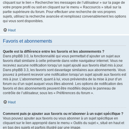
cliquant sur le lien « Rechercher les messages de l’utilisateur » sur la page de
votre propre profil ou soit en cliquant sur le menu « Raccourcis » situé sur la
partie supérieure du forum. Pour effectuer une recherche de vos propres
sujets, utilisez la recherche avancée et remplissez convenablement les options
qui vous sont disponibles.
Haut
Favoris et abonnements
Quelle est la différence entre les favoris et les abonnements ?
Dans phpBB 3.0, la fonctionnalité qui vous permettait d’ajouter un sujet aux
favoris était similaire à celle présente dans votre navigateur internet. Vous ne
receviez aucune notification lorsqu’un sujet ajouté aux favoris était mis à jour.
Dans phpBB 3.3, les favoris sont davantage similaires aux abonnements. Vous
pouvez à présent recevoir une notification lorsqu’un sujet ajouté aux favoris est
mis à jour. L’abonnement, quant à lui, vous préviendra de la mise à jour d’un
forum ou d’un sujet auquel vous êtes abonné. Les options de notification des
favoris et des abonnements peuvent être modifiés depuis le panneau de
contrôle de l’utilisateur, sous les « Préférences du forum ».
Haut
Comment puis-je ajouter aux favoris ou m’abonner à un sujet spécifique ?
Vous pouvez ajouter aux favoris ou vous abonner à un sujet spécifique en
cliquant sur le lien approprié dans le menu « Outils du sujet », situé en haut et
en bas des sujets et parfois illustré par une image.