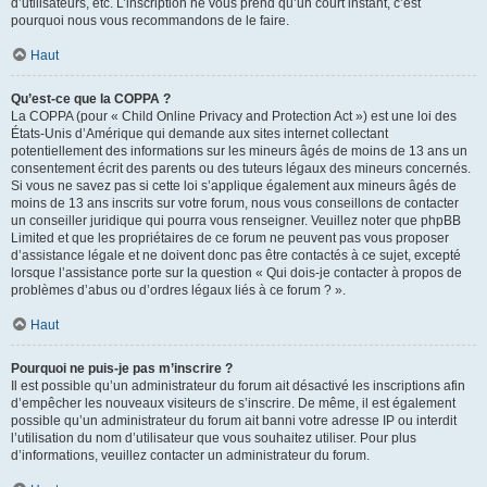
d’utilisateurs, etc. L’inscription ne vous prend qu’un court instant, c’est
pourquoi nous vous recommandons de le faire.
Haut
Qu’est-ce que la COPPA ?
La COPPA (pour « Child Online Privacy and Protection Act ») est une loi des
États-Unis d’Amérique qui demande aux sites internet collectant
potentiellement des informations sur les mineurs âgés de moins de 13 ans un
consentement écrit des parents ou des tuteurs légaux des mineurs concernés.
Si vous ne savez pas si cette loi s’applique également aux mineurs âgés de
moins de 13 ans inscrits sur votre forum, nous vous conseillons de contacter
un conseiller juridique qui pourra vous renseigner. Veuillez noter que phpBB
Limited et que les propriétaires de ce forum ne peuvent pas vous proposer
d’assistance légale et ne doivent donc pas être contactés à ce sujet, excepté
lorsque l’assistance porte sur la question « Qui dois-je contacter à propos de
problèmes d’abus ou d’ordres légaux liés à ce forum ? ».
Haut
Pourquoi ne puis-je pas m’inscrire ?
Il est possible qu’un administrateur du forum ait désactivé les inscriptions afin
d’empêcher les nouveaux visiteurs de s’inscrire. De même, il est également
possible qu’un administrateur du forum ait banni votre adresse IP ou interdit
l’utilisation du nom d’utilisateur que vous souhaitez utiliser. Pour plus
d’informations, veuillez contacter un administrateur du forum.