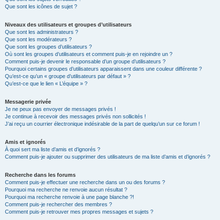
Que sont les icônes de sujet ?
Niveaux des utilisateurs et groupes d’utilisateurs
Que sont les administrateurs ?
Que sont les modérateurs ?
Que sont les groupes d’utilisateurs ?
Où sont les groupes d’utilisateurs et comment puis-je en rejoindre un ?
Comment puis-je devenir le responsable d’un groupe d’utilisateurs ?
Pourquoi certains groupes d’utilisateurs apparaissent dans une couleur différente ?
Qu’est-ce qu’un « groupe d’utilisateurs par défaut » ?
Qu’est-ce que le lien « L’équipe » ?
Messagerie privée
Je ne peux pas envoyer de messages privés !
Je continue à recevoir des messages privés non sollicités !
J’ai reçu un courrier électronique indésirable de la part de quelqu’un sur ce forum !
Amis et ignorés
À quoi sert ma liste d’amis et d’ignorés ?
Comment puis-je ajouter ou supprimer des utilisateurs de ma liste d’amis et d’ignorés ?
Recherche dans les forums
Comment puis-je effectuer une recherche dans un ou des forums ?
Pourquoi ma recherche ne renvoie aucun résultat ?
Pourquoi ma recherche renvoie à une page blanche ?!
Comment puis-je rechercher des membres ?
Comment puis-je retrouver mes propres messages et sujets ?