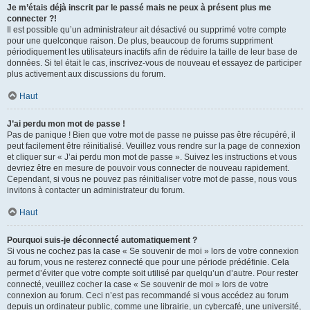
Je m’étais déjà inscrit par le passé mais ne peux à présent plus me
connecter ?!
Il est possible qu’un administrateur ait désactivé ou supprimé votre compte
pour une quelconque raison. De plus, beaucoup de forums suppriment
périodiquement les utilisateurs inactifs afin de réduire la taille de leur base de
données. Si tel était le cas, inscrivez-vous de nouveau et essayez de participer
plus activement aux discussions du forum.
Haut
J’ai perdu mon mot de passe !
Pas de panique ! Bien que votre mot de passe ne puisse pas être récupéré, il
peut facilement être réinitialisé. Veuillez vous rendre sur la page de connexion
et cliquer sur « J’ai perdu mon mot de passe ». Suivez les instructions et vous
devriez être en mesure de pouvoir vous connecter de nouveau rapidement.
Cependant, si vous ne pouvez pas réinitialiser votre mot de passe, nous vous
invitons à contacter un administrateur du forum.
Haut
Pourquoi suis-je déconnecté automatiquement ?
Si vous ne cochez pas la case « Se souvenir de moi » lors de votre connexion
au forum, vous ne resterez connecté que pour une période prédéfinie. Cela
permet d’éviter que votre compte soit utilisé par quelqu’un d’autre. Pour rester
connecté, veuillez cocher la case « Se souvenir de moi » lors de votre
connexion au forum. Ceci n’est pas recommandé si vous accédez au forum
depuis un ordinateur public, comme une librairie, un cybercafé, une université,