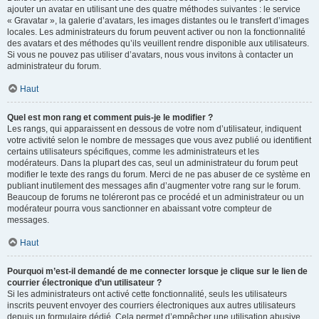
ajouter un avatar en utilisant une des quatre méthodes suivantes : le service
« Gravatar », la galerie d’avatars, les images distantes ou le transfert d’images
locales. Les administrateurs du forum peuvent activer ou non la fonctionnalité
des avatars et des méthodes qu’ils veuillent rendre disponible aux utilisateurs.
Si vous ne pouvez pas utiliser d’avatars, nous vous invitons à contacter un
administrateur du forum.
Haut
Quel est mon rang et comment puis-je le modifier ?
Les rangs, qui apparaissent en dessous de votre nom d’utilisateur, indiquent
votre activité selon le nombre de messages que vous avez publié ou identifient
certains utilisateurs spécifiques, comme les administrateurs et les
modérateurs. Dans la plupart des cas, seul un administrateur du forum peut
modifier le texte des rangs du forum. Merci de ne pas abuser de ce système en
publiant inutilement des messages afin d’augmenter votre rang sur le forum.
Beaucoup de forums ne toléreront pas ce procédé et un administrateur ou un
modérateur pourra vous sanctionner en abaissant votre compteur de
messages.
Haut
Pourquoi m’est-il demandé de me connecter lorsque je clique sur le lien de
courrier électronique d’un utilisateur ?
Si les administrateurs ont activé cette fonctionnalité, seuls les utilisateurs
inscrits peuvent envoyer des courriers électroniques aux autres utilisateurs
depuis un formulaire dédié. Cela permet d’empêcher une utilisation abusive