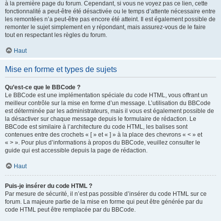
à la première page du forum. Cependant, si vous ne voyez pas ce lien, cette
fonctionnalité a peut-être été désactivée ou le temps d’attente nécessaire entre
les remontées n’a peut-être pas encore été atteint. Il est également possible de
remonter le sujet simplement en y répondant, mais assurez-vous de le faire
tout en respectant les règles du forum.
Haut
Mise en forme et types de sujets
Qu’est-ce que le BBCode ?
Le BBCode est une implémentation spéciale du code HTML, vous offrant un
meilleur contrôle sur la mise en forme d’un message. L’utilisation du BBCode
est déterminée par les administrateurs, mais il vous est également possible de
la désactiver sur chaque message depuis le formulaire de rédaction. Le
BBCode est similaire à l’architecture du code HTML, les balises sont
contenues entre des crochets « [ » et « ] » à la place des chevrons « < » et
« > ». Pour plus d’informations à propos du BBCode, veuillez consulter le
guide qui est accessible depuis la page de rédaction.
Haut
Puis-je insérer du code HTML ?
Par mesure de sécurité, il n’est pas possible d’insérer du code HTML sur ce
forum. La majeure partie de la mise en forme qui peut être générée par du
code HTML peut être remplacée par du BBCode.