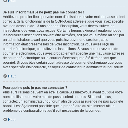
Haut
Je suis inscrit mais je ne peux pas me connecter !
Vérifiez en premier lieu que votre nom d’utilisateur et votre mot de passe soient
corrects. Si la fonctionnalité de la COPPA est activée et que vous avez spécifié
avoir en dessous de 13 ans pendant l’inscription, vous devrez suivre les
instructions que vous avez reçues. Certains forums exigeront également que
les nouvelles inscriptions doivent être activées, soit par vous-même ou soit par
un administrateur, avant que vous puissiez ouvrir une session ; cette
information était présente lors de votre inscription. Si vous aviez reçu un
courrier électronique, consultez les instructions. Si vous ne recevez pas de
courrier électronique, vous avez probablement spécifié une mauvaise adresse
de courrier électronique ou le courrier électronique a été filtré en tant que
pourriel. Si vous êtes certain que l’adresse de courrier électronique que vous
avez spécifiée était correcte, essayez de contacter un administrateur du forum.
Haut
Pourquoi ne puis-je pas me connecter ?
Plusieurs raisons peuvent en être la cause. Assurez-vous avant tout que votre
nom d’utilisateur et votre mot de passe soient corrects. Si tel est le cas,
contactez un administrateur du forum afin de vous assurer de ne pas avoir été
banni. Il est également possible que le propriétaire du site internet ait un
problème de configuration et qu’il soit nécessaire de la corriger.
Haut