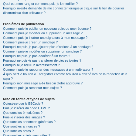
Quel est mon rang et comment puis-je le modifier ?
Pourquoi m’est-il demandé de me connecter lorsque je clique sur le lien de courrier
électronique d’un utilisateur ?
Problèmes de publication
Comment puis-je publier un nouveau sujet ou une réponse ?
Comment puis-je modifier ou supprimer un message ?
Comment puis-je insérer une signature à mon message ?
Comment puis-je créer un sondage ?
Pourquoi ne puis-je pas ajouter plus d’options à un sondage ?
Comment puis-je modifier ou supprimer un sondage ?
Pourquoi ne puis-je pas accéder à un forum ?
Pourquoi ne puis-je pas transférer de pièces jointes ?
Pourquoi ai-je reçu un avertissement ?
Comment puis-je rapporter des messages à un modérateur ?
À quoi sert le bouton « Enregistrer comme brouillon » affiché lors de la rédaction d’un
sujet ?
Pourquoi mon message a-t-il besoin d’être approuvé ?
Comment puis-je remonter mes sujets ?
Mise en forme et types de sujets
Qu’est-ce que le BBCode ?
Puis-je insérer du code HTML ?
Que sont les émoticônes ?
Puis-je insérer des images ?
Que sont les annonces générales ?
Que sont les annonces ?
Que sont les notes ?
Que sont les sujets verrouillés ?