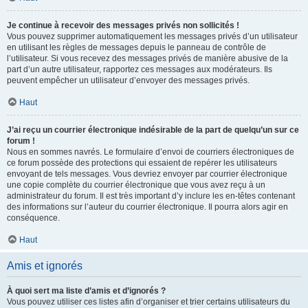
Je continue à recevoir des messages privés non sollicités !
Vous pouvez supprimer automatiquement les messages privés d’un utilisateur
en utilisant les règles de messages depuis le panneau de contrôle de
l’utilisateur. Si vous recevez des messages privés de manière abusive de la
part d’un autre utilisateur, rapportez ces messages aux modérateurs. Ils
peuvent empêcher un utilisateur d’envoyer des messages privés.
Haut
J’ai reçu un courrier électronique indésirable de la part de quelqu’un sur ce
forum !
Nous en sommes navrés. Le formulaire d’envoi de courriers électroniques de
ce forum possède des protections qui essaient de repérer les utilisateurs
envoyant de tels messages. Vous devriez envoyer par courrier électronique
une copie complète du courrier électronique que vous avez reçu à un
administrateur du forum. Il est très important d’y inclure les en-têtes contenant
des informations sur l’auteur du courrier électronique. Il pourra alors agir en
conséquence.
Haut
Amis et ignorés
À quoi sert ma liste d’amis et d’ignorés ?
Vous pouvez utiliser ces listes afin d’organiser et trier certains utilisateurs du