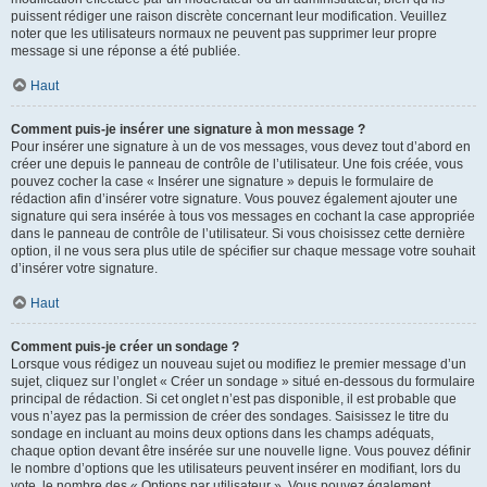
puissent rédiger une raison discrète concernant leur modification. Veuillez
noter que les utilisateurs normaux ne peuvent pas supprimer leur propre
message si une réponse a été publiée.
Haut
Comment puis-je insérer une signature à mon message ?
Pour insérer une signature à un de vos messages, vous devez tout d’abord en
créer une depuis le panneau de contrôle de l’utilisateur. Une fois créée, vous
pouvez cocher la case « Insérer une signature » depuis le formulaire de
rédaction afin d’insérer votre signature. Vous pouvez également ajouter une
signature qui sera insérée à tous vos messages en cochant la case appropriée
dans le panneau de contrôle de l’utilisateur. Si vous choisissez cette dernière
option, il ne vous sera plus utile de spécifier sur chaque message votre souhait
d’insérer votre signature.
Haut
Comment puis-je créer un sondage ?
Lorsque vous rédigez un nouveau sujet ou modifiez le premier message d’un
sujet, cliquez sur l’onglet « Créer un sondage » situé en-dessous du formulaire
principal de rédaction. Si cet onglet n’est pas disponible, il est probable que
vous n’ayez pas la permission de créer des sondages. Saisissez le titre du
sondage en incluant au moins deux options dans les champs adéquats,
chaque option devant être insérée sur une nouvelle ligne. Vous pouvez définir
le nombre d’options que les utilisateurs peuvent insérer en modifiant, lors du
vote, le nombre des « Options par utilisateur ». Vous pouvez également