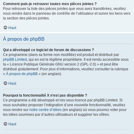
Comment puis-je retrouver toutes mes pièces jointes ?
Pour retrouver la liste des pièces jointes que vous avez transférées, veuillez
vous rendre dans le panneau de contrôle de l’utilisateur et suivre les liens vers
la section des pièces jointes.
Haut
À propos de phpBB
Qui a développé ce logiciel de forum de discussions ?
Ce programme (dans sa forme non modifiée) est produit et distribué par
phpBB Limited
, qui en est le légitime propriétaire. Il est rendu accessible sous
la « Licence Publique Générale GNU version 2 (GPL-2.0) » et peut être
distribué gratuitement. Pour plus d’informations, veuillez consulter la rubrique
«
À propos de phpBB
» (en anglais).
Haut
Pourquoi la fonctionnalité X n’est pas disponible ?
Ce programme a été développé et mis sous licence par phpBB Limited. Si
vous souhaitez proposer l’intégration d’une nouvelle fonctionnalité, veuillez
vous rendre sur
notre centre d’idées
(en anglais) où vous pourrez voter pour
les idées soumises par d’autres utilisateurs et suggérer les vôtres.
Haut