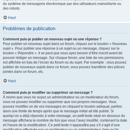
du système de messagerie électronique par des utilisateurs malveillants ou
des robots.
Haut
Problèmes de publication
Comment puis-je publier un nouveau sujet ou une réponse ?
Pour publier un nouveau sujet dans un forum, cliquez sur le bouton « Nouveau
sujet ». Pour publier une réponse à un sujet ou un message, cliquez sur le
bouton « Répondre ». Il se peut que vous ayez besoin d’être inscrit avant de
pouvoir rédiger un message. Sur chaque forum, une liste de vos permissions
est affichée en bas de l’écran du forum ou du sujet. Par exemple : vous pouvez
publier de nouveaux sujets dans ce forum, vous pouvez transférer des pièces
jointes dans ce forum, etc.
Haut
Comment puis-je modifier ou supprimer un message ?
À moins que vous ne soyez un administrateur ou un modérateur du forum,
vous ne pouvez modifier ou supprimer que vos propres messages. Vous
pouvez modifier un de vos messages en cliquant le bouton adéquat, parfois
dans une limite de temps après que le message initial ait été publié. Si
quelqu’un a déjà répondu à votre message, un petit texte situé en dessous du
message affichera le nombre de fois que vous l’avez modifié, contenant la date
et l’heure de la modification. Ce petit texte n’apparaîtra pas s’il s’agit d’une
modification effectuée par un modérateur ou un administrateur, bien qu’ils