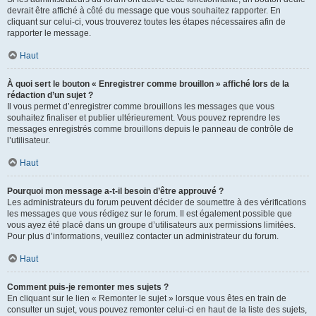
devrait être affiché à côté du message que vous souhaitez rapporter. En
cliquant sur celui-ci, vous trouverez toutes les étapes nécessaires afin de
rapporter le message.
Haut
À quoi sert le bouton « Enregistrer comme brouillon » affiché lors de la
rédaction d’un sujet ?
Il vous permet d’enregistrer comme brouillons les messages que vous
souhaitez finaliser et publier ultérieurement. Vous pouvez reprendre les
messages enregistrés comme brouillons depuis le panneau de contrôle de
l’utilisateur.
Haut
Pourquoi mon message a-t-il besoin d’être approuvé ?
Les administrateurs du forum peuvent décider de soumettre à des vérifications
les messages que vous rédigez sur le forum. Il est également possible que
vous ayez été placé dans un groupe d’utilisateurs aux permissions limitées.
Pour plus d’informations, veuillez contacter un administrateur du forum.
Haut
Comment puis-je remonter mes sujets ?
En cliquant sur le lien « Remonter le sujet » lorsque vous êtes en train de
consulter un sujet, vous pouvez remonter celui-ci en haut de la liste des sujets,