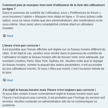
Comment puis-je masquer mon nom d’utilisateur de la liste des utilisateurs
en ligne ?
Dans le panneau de contrôle de l’utilisateur, sous « Préférences du forum »,
vous trouverez l’option « Masquer mon statut en ligne ». Si vous activez cette
option, vous ne serez visible que des administrateurs, des modérateurs et de
vous-même. Vous serez alors comptabilisé comme étant un utilisateur
invisible.
Haut
L’heure n’est pas correcte !
Il est possible que l’heure affichée soit réglée sur un fuseau horaire différent du
vôtre. Si tel était le cas, veuillez vous rendre dans le panneau de contrôle de
l’utilisateur et régler le fuseau horaire afin de trouver votre zone adéquate, par
exemple Londres, Paris, New York, Sydney, etc. Veuillez noter que le réglage
du fuseau horaire, comme la plupart des autres paramètres, n’est accessible
qu’aux utilisateurs inscrits. Si vous n’êtes pas inscrit, c’est l’occasion idéale de
le faire.
Haut
J’ai réglé le fuseau horaire mais l’heure n’est toujours pas correcte !
Si vous êtes certain d’avoir correctement réglé le fuseau horaire mais que
l’heure n’est toujours pas correcte, il est probable que l’horloge du serveur soit
erronée. Veuillez contacter un administrateur afin de lui communiquer ce
problème.