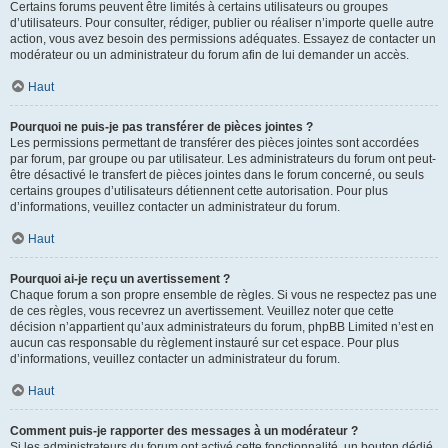
Certains forums peuvent être limités à certains utilisateurs ou groupes
d’utilisateurs. Pour consulter, rédiger, publier ou réaliser n’importe quelle autre
action, vous avez besoin des permissions adéquates. Essayez de contacter un
modérateur ou un administrateur du forum afin de lui demander un accès.
Haut
Pourquoi ne puis-je pas transférer de pièces jointes ?
Les permissions permettant de transférer des pièces jointes sont accordées
par forum, par groupe ou par utilisateur. Les administrateurs du forum ont peut-
être désactivé le transfert de pièces jointes dans le forum concerné, ou seuls
certains groupes d’utilisateurs détiennent cette autorisation. Pour plus
d’informations, veuillez contacter un administrateur du forum.
Haut
Pourquoi ai-je reçu un avertissement ?
Chaque forum a son propre ensemble de règles. Si vous ne respectez pas une
de ces règles, vous recevrez un avertissement. Veuillez noter que cette
décision n’appartient qu’aux administrateurs du forum, phpBB Limited n’est en
aucun cas responsable du règlement instauré sur cet espace. Pour plus
d’informations, veuillez contacter un administrateur du forum.
Haut
Comment puis-je rapporter des messages à un modérateur ?
Si les administrateurs du forum ont activé cette fonctionnalité, un bouton dédié