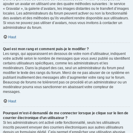
ajouter un avatar en utilisant une des quatre méthodes suivantes : le service
« Gravatar », la galerie d’avatars, les images distantes ou le transfert d’images
locales. Les administrateurs du forum peuvent activer ou non la fonctionnalité
des avatars et des méthodes qu’ils veuillent rendre disponible aux utilisateurs.
Si vous ne pouvez pas utiliser d’avatars, nous vous invitons à contacter un
administrateur du forum.
Haut
Quel est mon rang et comment puis-je le modifier ?
Les rangs, qui apparaissent en dessous de votre nom d’utilisateur, indiquent
votre activité selon le nombre de messages que vous avez publié ou identifient
certains utilisateurs spécifiques, comme les administrateurs et les
modérateurs. Dans la plupart des cas, seul un administrateur du forum peut
modifier le texte des rangs du forum. Merci de ne pas abuser de ce système en
publiant inutilement des messages afin d’augmenter votre rang sur le forum.
Beaucoup de forums ne toléreront pas ce procédé et un administrateur ou un
modérateur pourra vous sanctionner en abaissant votre compteur de
messages.
Haut
Pourquoi m’est-il demandé de me connecter lorsque je clique sur le lien de
courrier électronique d’un utilisateur ?
Si les administrateurs ont activé cette fonctionnalité, seuls les utilisateurs
inscrits peuvent envoyer des courriers électroniques aux autres utilisateurs
depuis un formulaire dédié. Cela permet d’empêcher une utilisation abusive