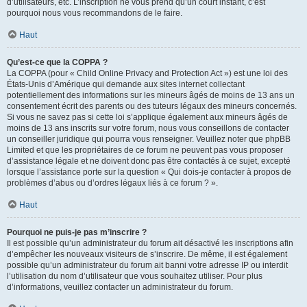
d’utilisateurs, etc. L’inscription ne vous prend qu’un court instant, c’est
pourquoi nous vous recommandons de le faire.
Haut
Qu’est-ce que la COPPA ?
La COPPA (pour « Child Online Privacy and Protection Act ») est une loi des
États-Unis d’Amérique qui demande aux sites internet collectant
potentiellement des informations sur les mineurs âgés de moins de 13 ans un
consentement écrit des parents ou des tuteurs légaux des mineurs concernés.
Si vous ne savez pas si cette loi s’applique également aux mineurs âgés de
moins de 13 ans inscrits sur votre forum, nous vous conseillons de contacter
un conseiller juridique qui pourra vous renseigner. Veuillez noter que phpBB
Limited et que les propriétaires de ce forum ne peuvent pas vous proposer
d’assistance légale et ne doivent donc pas être contactés à ce sujet, excepté
lorsque l’assistance porte sur la question « Qui dois-je contacter à propos de
problèmes d’abus ou d’ordres légaux liés à ce forum ? ».
Haut
Pourquoi ne puis-je pas m’inscrire ?
Il est possible qu’un administrateur du forum ait désactivé les inscriptions afin
d’empêcher les nouveaux visiteurs de s’inscrire. De même, il est également
possible qu’un administrateur du forum ait banni votre adresse IP ou interdit
l’utilisation du nom d’utilisateur que vous souhaitez utiliser. Pour plus
d’informations, veuillez contacter un administrateur du forum.