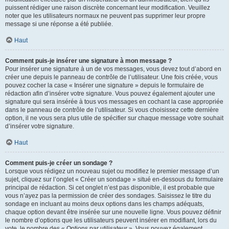
puissent rédiger une raison discrète concernant leur modification. Veuillez
noter que les utilisateurs normaux ne peuvent pas supprimer leur propre
message si une réponse a été publiée.
Haut
Comment puis-je insérer une signature à mon message ?
Pour insérer une signature à un de vos messages, vous devez tout d’abord en
créer une depuis le panneau de contrôle de l’utilisateur. Une fois créée, vous
pouvez cocher la case « Insérer une signature » depuis le formulaire de
rédaction afin d’insérer votre signature. Vous pouvez également ajouter une
signature qui sera insérée à tous vos messages en cochant la case appropriée
dans le panneau de contrôle de l’utilisateur. Si vous choisissez cette dernière
option, il ne vous sera plus utile de spécifier sur chaque message votre souhait
d’insérer votre signature.
Haut
Comment puis-je créer un sondage ?
Lorsque vous rédigez un nouveau sujet ou modifiez le premier message d’un
sujet, cliquez sur l’onglet « Créer un sondage » situé en-dessous du formulaire
principal de rédaction. Si cet onglet n’est pas disponible, il est probable que
vous n’ayez pas la permission de créer des sondages. Saisissez le titre du
sondage en incluant au moins deux options dans les champs adéquats,
chaque option devant être insérée sur une nouvelle ligne. Vous pouvez définir
le nombre d’options que les utilisateurs peuvent insérer en modifiant, lors du
vote, le nombre des « Options par utilisateur ». Vous pouvez également