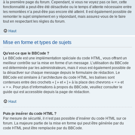
à la première page du forum. Cependant, si vous ne voyez pas ce lien, cette
fonctionnalité a peut-être été désactivée ou le temps d’attente nécessaire entre
les remontées n’a peut-être pas encore été atteint. Il est également possible de
remonter le sujet simplement en y répondant, mais assurez-vous de le faire
tout en respectant les règles du forum.
Haut
Mise en forme et types de sujets
Qu’est-ce que le BBCode ?
Le BBCode est une implémentation spéciale du code HTML, vous offrant un
meilleur contrôle sur la mise en forme d’un message. L’utilisation du BBCode
est déterminée par les administrateurs, mais il vous est également possible de
la désactiver sur chaque message depuis le formulaire de rédaction. Le
BBCode est similaire à l’architecture du code HTML, les balises sont
contenues entre des crochets « [ » et « ] » à la place des chevrons « < » et
« > ». Pour plus d’informations à propos du BBCode, veuillez consulter le
guide qui est accessible depuis la page de rédaction.
Haut
Puis-je insérer du code HTML ?
Par mesure de sécurité, il n’est pas possible d’insérer du code HTML sur ce
forum. La majeure partie de la mise en forme qui peut être générée par du
code HTML peut être remplacée par du BBCode.