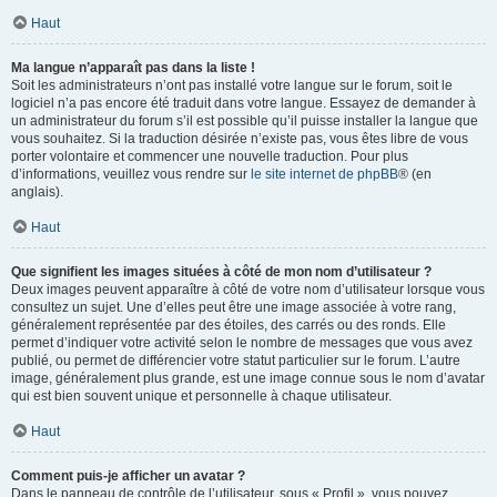
Haut
Ma langue n’apparaît pas dans la liste !
Soit les administrateurs n’ont pas installé votre langue sur le forum, soit le
logiciel n’a pas encore été traduit dans votre langue. Essayez de demander à
un administrateur du forum s’il est possible qu’il puisse installer la langue que
vous souhaitez. Si la traduction désirée n’existe pas, vous êtes libre de vous
porter volontaire et commencer une nouvelle traduction. Pour plus
d’informations, veuillez vous rendre sur
le site internet de phpBB
® (en
anglais).
Haut
Que signifient les images situées à côté de mon nom d’utilisateur ?
Deux images peuvent apparaître à côté de votre nom d’utilisateur lorsque vous
consultez un sujet. Une d’elles peut être une image associée à votre rang,
généralement représentée par des étoiles, des carrés ou des ronds. Elle
permet d’indiquer votre activité selon le nombre de messages que vous avez
publié, ou permet de différencier votre statut particulier sur le forum. L’autre
image, généralement plus grande, est une image connue sous le nom d’avatar
qui est bien souvent unique et personnelle à chaque utilisateur.
Haut
Comment puis-je afficher un avatar ?
Dans le panneau de contrôle de l’utilisateur, sous « Profil », vous pouvez