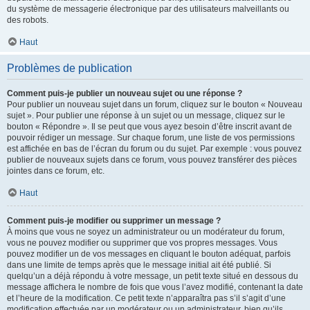
du système de messagerie électronique par des utilisateurs malveillants ou
des robots.
Haut
Problèmes de publication
Comment puis-je publier un nouveau sujet ou une réponse ?
Pour publier un nouveau sujet dans un forum, cliquez sur le bouton « Nouveau
sujet ». Pour publier une réponse à un sujet ou un message, cliquez sur le
bouton « Répondre ». Il se peut que vous ayez besoin d’être inscrit avant de
pouvoir rédiger un message. Sur chaque forum, une liste de vos permissions
est affichée en bas de l’écran du forum ou du sujet. Par exemple : vous pouvez
publier de nouveaux sujets dans ce forum, vous pouvez transférer des pièces
jointes dans ce forum, etc.
Haut
Comment puis-je modifier ou supprimer un message ?
À moins que vous ne soyez un administrateur ou un modérateur du forum,
vous ne pouvez modifier ou supprimer que vos propres messages. Vous
pouvez modifier un de vos messages en cliquant le bouton adéquat, parfois
dans une limite de temps après que le message initial ait été publié. Si
quelqu’un a déjà répondu à votre message, un petit texte situé en dessous du
message affichera le nombre de fois que vous l’avez modifié, contenant la date
et l’heure de la modification. Ce petit texte n’apparaîtra pas s’il s’agit d’une
modification effectuée par un modérateur ou un administrateur, bien qu’ils