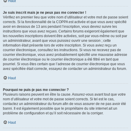
Haut
Je suis inscrit mais je ne peux pas me connecter !
Vérifiez en premier lieu que votre nom d’utilisateur et votre mot de passe soient
corrects. Si la fonctionnalité de la COPPA est activée et que vous avez spécifié
avoir en dessous de 13 ans pendant l’inscription, vous devrez suivre les
instructions que vous avez reçues. Certains forums exigeront également que
les nouvelles inscriptions doivent être activées, soit par vous-même ou soit par
un administrateur, avant que vous puissiez ouvrir une session ; cette
information était présente lors de votre inscription. Si vous aviez reçu un
courrier électronique, consultez les instructions. Si vous ne recevez pas de
courrier électronique, vous avez probablement spécifié une mauvaise adresse
de courrier électronique ou le courrier électronique a été filtré en tant que
pourriel. Si vous êtes certain que l’adresse de courrier électronique que vous
avez spécifiée était correcte, essayez de contacter un administrateur du forum.
Haut
Pourquoi ne puis-je pas me connecter ?
Plusieurs raisons peuvent en être la cause. Assurez-vous avant tout que votre
nom d’utilisateur et votre mot de passe soient corrects. Si tel est le cas,
contactez un administrateur du forum afin de vous assurer de ne pas avoir été
banni. Il est également possible que le propriétaire du site internet ait un
problème de configuration et qu’il soit nécessaire de la corriger.
Haut