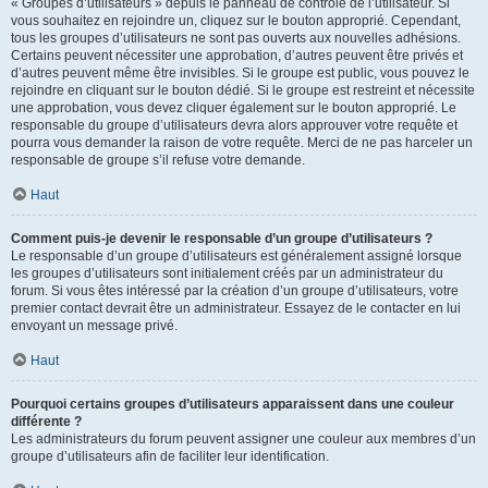
« Groupes d’utilisateurs » depuis le panneau de contrôle de l’utilisateur. Si
vous souhaitez en rejoindre un, cliquez sur le bouton approprié. Cependant,
tous les groupes d’utilisateurs ne sont pas ouverts aux nouvelles adhésions.
Certains peuvent nécessiter une approbation, d’autres peuvent être privés et
d’autres peuvent même être invisibles. Si le groupe est public, vous pouvez le
rejoindre en cliquant sur le bouton dédié. Si le groupe est restreint et nécessite
une approbation, vous devez cliquer également sur le bouton approprié. Le
responsable du groupe d’utilisateurs devra alors approuver votre requête et
pourra vous demander la raison de votre requête. Merci de ne pas harceler un
responsable de groupe s’il refuse votre demande.
Haut
Comment puis-je devenir le responsable d’un groupe d’utilisateurs ?
Le responsable d’un groupe d’utilisateurs est généralement assigné lorsque
les groupes d’utilisateurs sont initialement créés par un administrateur du
forum. Si vous êtes intéressé par la création d’un groupe d’utilisateurs, votre
premier contact devrait être un administrateur. Essayez de le contacter en lui
envoyant un message privé.
Haut
Pourquoi certains groupes d’utilisateurs apparaissent dans une couleur
différente ?
Les administrateurs du forum peuvent assigner une couleur aux membres d’un
groupe d’utilisateurs afin de faciliter leur identification.