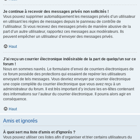
Je continue à recevoir des messages privés non sollicités !
Vous pouvez supprimer automatiquement les messages privés d’un utilisateur
en utilisant les règles de messages depuis le panneau de contrôle de
l’utilisateur. Si vous recevez des messages privés de manière abusive de la
part d’un autre utilisateur, rapportez ces messages aux modérateurs. Ils
peuvent empêcher un utilisateur d’envoyer des messages privés.
Haut
J’ai reçu un courrier électronique indésirable de la part de quelqu’un sur ce
forum !
Nous en sommes navrés. Le formulaire d’envoi de courriers électroniques de
ce forum possède des protections qui essaient de repérer les utilisateurs
envoyant de tels messages. Vous devriez envoyer par courrier électronique
une copie complète du courrier électronique que vous avez reçu à un
administrateur du forum. Il est très important d’y inclure les en-têtes contenant
des informations sur l’auteur du courrier électronique. Il pourra alors agir en
conséquence.
Haut
Amis et ignorés
À quoi sert ma liste d’amis et d’ignorés ?
Vous pouvez utiliser ces listes afin d’organiser et trier certains utilisateurs du