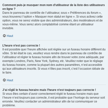
Comment puis-je masquer mon nom d’utilisateur de la liste des utilisateurs
en ligne ?
Dans le panneau de contrôle de l’utilisateur, sous « Préférences du forum »,
vous trouverez l’option « Masquer mon statut en ligne ». Si vous activez cette
option, vous ne serez visible que des administrateurs, des modérateurs et de
vous-même. Vous serez alors comptabilisé comme étant un utilisateur
invisible.
Haut
L’heure n’est pas correcte !
Il est possible que l’heure affichée soit réglée sur un fuseau horaire différent du
vôtre. Si tel était le cas, veuillez vous rendre dans le panneau de contrôle de
l’utilisateur et régler le fuseau horaire afin de trouver votre zone adéquate, par
exemple Londres, Paris, New York, Sydney, etc. Veuillez noter que le réglage
du fuseau horaire, comme la plupart des autres paramètres, n’est accessible
qu’aux utilisateurs inscrits. Si vous n’êtes pas inscrit, c’est l’occasion idéale de
le faire.
Haut
J’ai réglé le fuseau horaire mais l’heure n’est toujours pas correcte !
Si vous êtes certain d’avoir correctement réglé le fuseau horaire mais que
l’heure n’est toujours pas correcte, il est probable que l’horloge du serveur soit
erronée. Veuillez contacter un administrateur afin de lui communiquer ce
problème.