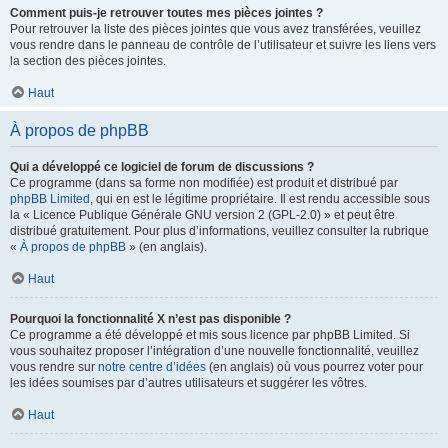
Comment puis-je retrouver toutes mes pièces jointes ?
Pour retrouver la liste des pièces jointes que vous avez transférées, veuillez
vous rendre dans le panneau de contrôle de l’utilisateur et suivre les liens vers
la section des pièces jointes.
Haut
À propos de phpBB
Qui a développé ce logiciel de forum de discussions ?
Ce programme (dans sa forme non modifiée) est produit et distribué par
phpBB Limited
, qui en est le légitime propriétaire. Il est rendu accessible sous
la « Licence Publique Générale GNU version 2 (GPL-2.0) » et peut être
distribué gratuitement. Pour plus d’informations, veuillez consulter la rubrique
«
À propos de phpBB
» (en anglais).
Haut
Pourquoi la fonctionnalité X n’est pas disponible ?
Ce programme a été développé et mis sous licence par phpBB Limited. Si
vous souhaitez proposer l’intégration d’une nouvelle fonctionnalité, veuillez
vous rendre sur
notre centre d’idées
(en anglais) où vous pourrez voter pour
les idées soumises par d’autres utilisateurs et suggérer les vôtres.
Haut