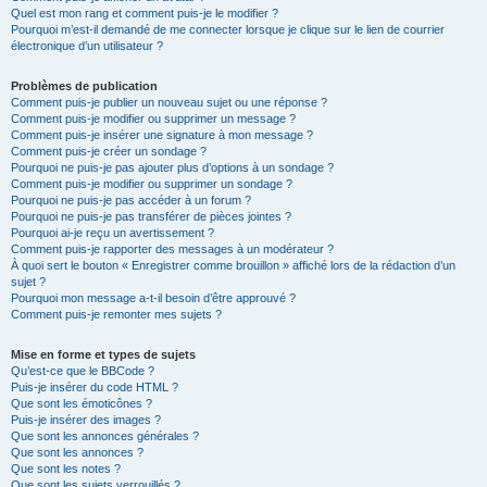
Quel est mon rang et comment puis-je le modifier ?
Pourquoi m’est-il demandé de me connecter lorsque je clique sur le lien de courrier
électronique d’un utilisateur ?
Problèmes de publication
Comment puis-je publier un nouveau sujet ou une réponse ?
Comment puis-je modifier ou supprimer un message ?
Comment puis-je insérer une signature à mon message ?
Comment puis-je créer un sondage ?
Pourquoi ne puis-je pas ajouter plus d’options à un sondage ?
Comment puis-je modifier ou supprimer un sondage ?
Pourquoi ne puis-je pas accéder à un forum ?
Pourquoi ne puis-je pas transférer de pièces jointes ?
Pourquoi ai-je reçu un avertissement ?
Comment puis-je rapporter des messages à un modérateur ?
À quoi sert le bouton « Enregistrer comme brouillon » affiché lors de la rédaction d’un
sujet ?
Pourquoi mon message a-t-il besoin d’être approuvé ?
Comment puis-je remonter mes sujets ?
Mise en forme et types de sujets
Qu’est-ce que le BBCode ?
Puis-je insérer du code HTML ?
Que sont les émoticônes ?
Puis-je insérer des images ?
Que sont les annonces générales ?
Que sont les annonces ?
Que sont les notes ?
Que sont les sujets verrouillés ?