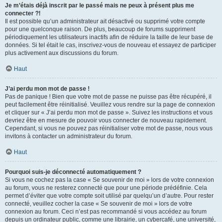
Je m’étais déjà inscrit par le passé mais ne peux à présent plus me
connecter ?!
Il est possible qu’un administrateur ait désactivé ou supprimé votre compte
pour une quelconque raison. De plus, beaucoup de forums suppriment
périodiquement les utilisateurs inactifs afin de réduire la taille de leur base de
données. Si tel était le cas, inscrivez-vous de nouveau et essayez de participer
plus activement aux discussions du forum.
Haut
J’ai perdu mon mot de passe !
Pas de panique ! Bien que votre mot de passe ne puisse pas être récupéré, il
peut facilement être réinitialisé. Veuillez vous rendre sur la page de connexion
et cliquer sur « J’ai perdu mon mot de passe ». Suivez les instructions et vous
devriez être en mesure de pouvoir vous connecter de nouveau rapidement.
Cependant, si vous ne pouvez pas réinitialiser votre mot de passe, nous vous
invitons à contacter un administrateur du forum.
Haut
Pourquoi suis-je déconnecté automatiquement ?
Si vous ne cochez pas la case « Se souvenir de moi » lors de votre connexion
au forum, vous ne resterez connecté que pour une période prédéfinie. Cela
permet d’éviter que votre compte soit utilisé par quelqu’un d’autre. Pour rester
connecté, veuillez cocher la case « Se souvenir de moi » lors de votre
connexion au forum. Ceci n’est pas recommandé si vous accédez au forum
depuis un ordinateur public, comme une librairie, un cybercafé, une université,