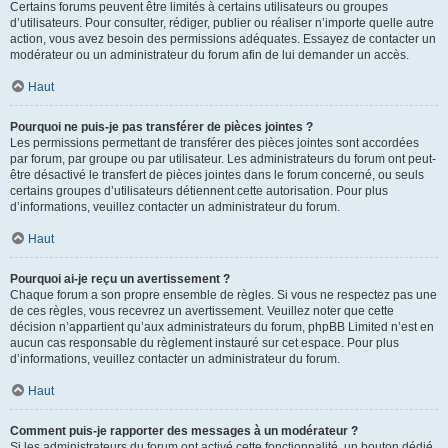
Certains forums peuvent être limités à certains utilisateurs ou groupes
d’utilisateurs. Pour consulter, rédiger, publier ou réaliser n’importe quelle autre
action, vous avez besoin des permissions adéquates. Essayez de contacter un
modérateur ou un administrateur du forum afin de lui demander un accès.
Haut
Pourquoi ne puis-je pas transférer de pièces jointes ?
Les permissions permettant de transférer des pièces jointes sont accordées
par forum, par groupe ou par utilisateur. Les administrateurs du forum ont peut-
être désactivé le transfert de pièces jointes dans le forum concerné, ou seuls
certains groupes d’utilisateurs détiennent cette autorisation. Pour plus
d’informations, veuillez contacter un administrateur du forum.
Haut
Pourquoi ai-je reçu un avertissement ?
Chaque forum a son propre ensemble de règles. Si vous ne respectez pas une
de ces règles, vous recevrez un avertissement. Veuillez noter que cette
décision n’appartient qu’aux administrateurs du forum, phpBB Limited n’est en
aucun cas responsable du règlement instauré sur cet espace. Pour plus
d’informations, veuillez contacter un administrateur du forum.
Haut
Comment puis-je rapporter des messages à un modérateur ?
Si les administrateurs du forum ont activé cette fonctionnalité, un bouton dédié