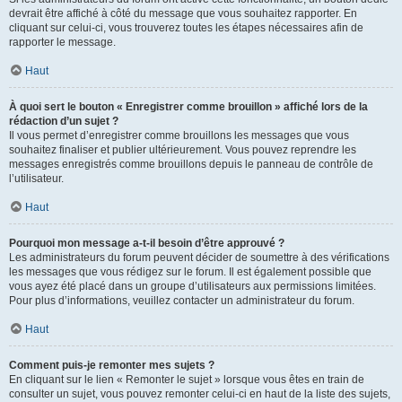
devrait être affiché à côté du message que vous souhaitez rapporter. En
cliquant sur celui-ci, vous trouverez toutes les étapes nécessaires afin de
rapporter le message.
Haut
À quoi sert le bouton « Enregistrer comme brouillon » affiché lors de la
rédaction d’un sujet ?
Il vous permet d’enregistrer comme brouillons les messages que vous
souhaitez finaliser et publier ultérieurement. Vous pouvez reprendre les
messages enregistrés comme brouillons depuis le panneau de contrôle de
l’utilisateur.
Haut
Pourquoi mon message a-t-il besoin d’être approuvé ?
Les administrateurs du forum peuvent décider de soumettre à des vérifications
les messages que vous rédigez sur le forum. Il est également possible que
vous ayez été placé dans un groupe d’utilisateurs aux permissions limitées.
Pour plus d’informations, veuillez contacter un administrateur du forum.
Haut
Comment puis-je remonter mes sujets ?
En cliquant sur le lien « Remonter le sujet » lorsque vous êtes en train de
consulter un sujet, vous pouvez remonter celui-ci en haut de la liste des sujets,