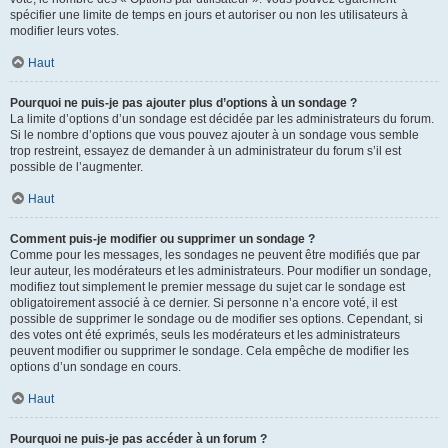
spécifier une limite de temps en jours et autoriser ou non les utilisateurs à
modifier leurs votes.
Haut
Pourquoi ne puis-je pas ajouter plus d’options à un sondage ?
La limite d’options d’un sondage est décidée par les administrateurs du forum.
Si le nombre d’options que vous pouvez ajouter à un sondage vous semble
trop restreint, essayez de demander à un administrateur du forum s’il est
possible de l’augmenter.
Haut
Comment puis-je modifier ou supprimer un sondage ?
Comme pour les messages, les sondages ne peuvent être modifiés que par
leur auteur, les modérateurs et les administrateurs. Pour modifier un sondage,
modifiez tout simplement le premier message du sujet car le sondage est
obligatoirement associé à ce dernier. Si personne n’a encore voté, il est
possible de supprimer le sondage ou de modifier ses options. Cependant, si
des votes ont été exprimés, seuls les modérateurs et les administrateurs
peuvent modifier ou supprimer le sondage. Cela empêche de modifier les
options d’un sondage en cours.
Haut
Pourquoi ne puis-je pas accéder à un forum ?