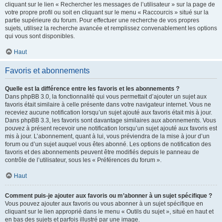
cliquant sur le lien « Rechercher les messages de l’utilisateur » sur la page de
votre propre profil ou soit en cliquant sur le menu « Raccourcis » situé sur la
partie supérieure du forum. Pour effectuer une recherche de vos propres
sujets, utilisez la recherche avancée et remplissez convenablement les options
qui vous sont disponibles.
Haut
Favoris et abonnements
Quelle est la différence entre les favoris et les abonnements ?
Dans phpBB 3.0, la fonctionnalité qui vous permettait d’ajouter un sujet aux
favoris était similaire à celle présente dans votre navigateur internet. Vous ne
receviez aucune notification lorsqu’un sujet ajouté aux favoris était mis à jour.
Dans phpBB 3.3, les favoris sont davantage similaires aux abonnements. Vous
pouvez à présent recevoir une notification lorsqu’un sujet ajouté aux favoris est
mis à jour. L’abonnement, quant à lui, vous préviendra de la mise à jour d’un
forum ou d’un sujet auquel vous êtes abonné. Les options de notification des
favoris et des abonnements peuvent être modifiés depuis le panneau de
contrôle de l’utilisateur, sous les « Préférences du forum ».
Haut
Comment puis-je ajouter aux favoris ou m’abonner à un sujet spécifique ?
Vous pouvez ajouter aux favoris ou vous abonner à un sujet spécifique en
cliquant sur le lien approprié dans le menu « Outils du sujet », situé en haut et
en bas des sujets et parfois illustré par une image.