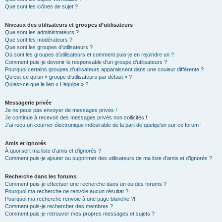
Que sont les icônes de sujet ?
Niveaux des utilisateurs et groupes d’utilisateurs
Que sont les administrateurs ?
Que sont les modérateurs ?
Que sont les groupes d’utilisateurs ?
Où sont les groupes d’utilisateurs et comment puis-je en rejoindre un ?
Comment puis-je devenir le responsable d’un groupe d’utilisateurs ?
Pourquoi certains groupes d’utilisateurs apparaissent dans une couleur différente ?
Qu’est-ce qu’un « groupe d’utilisateurs par défaut » ?
Qu’est-ce que le lien « L’équipe » ?
Messagerie privée
Je ne peux pas envoyer de messages privés !
Je continue à recevoir des messages privés non sollicités !
J’ai reçu un courrier électronique indésirable de la part de quelqu’un sur ce forum !
Amis et ignorés
À quoi sert ma liste d’amis et d’ignorés ?
Comment puis-je ajouter ou supprimer des utilisateurs de ma liste d’amis et d’ignorés ?
Recherche dans les forums
Comment puis-je effectuer une recherche dans un ou des forums ?
Pourquoi ma recherche ne renvoie aucun résultat ?
Pourquoi ma recherche renvoie à une page blanche ?!
Comment puis-je rechercher des membres ?
Comment puis-je retrouver mes propres messages et sujets ?