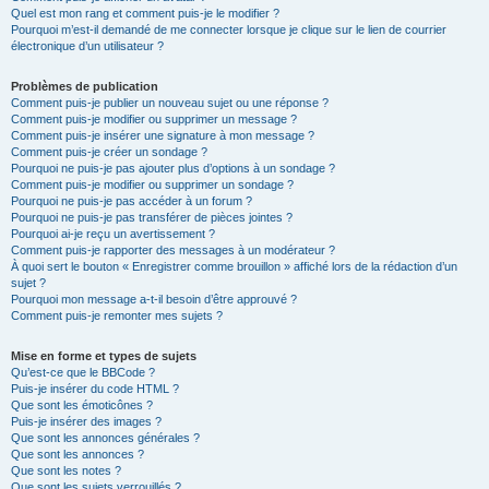
Quel est mon rang et comment puis-je le modifier ?
Pourquoi m’est-il demandé de me connecter lorsque je clique sur le lien de courrier
électronique d’un utilisateur ?
Problèmes de publication
Comment puis-je publier un nouveau sujet ou une réponse ?
Comment puis-je modifier ou supprimer un message ?
Comment puis-je insérer une signature à mon message ?
Comment puis-je créer un sondage ?
Pourquoi ne puis-je pas ajouter plus d’options à un sondage ?
Comment puis-je modifier ou supprimer un sondage ?
Pourquoi ne puis-je pas accéder à un forum ?
Pourquoi ne puis-je pas transférer de pièces jointes ?
Pourquoi ai-je reçu un avertissement ?
Comment puis-je rapporter des messages à un modérateur ?
À quoi sert le bouton « Enregistrer comme brouillon » affiché lors de la rédaction d’un
sujet ?
Pourquoi mon message a-t-il besoin d’être approuvé ?
Comment puis-je remonter mes sujets ?
Mise en forme et types de sujets
Qu’est-ce que le BBCode ?
Puis-je insérer du code HTML ?
Que sont les émoticônes ?
Puis-je insérer des images ?
Que sont les annonces générales ?
Que sont les annonces ?
Que sont les notes ?
Que sont les sujets verrouillés ?