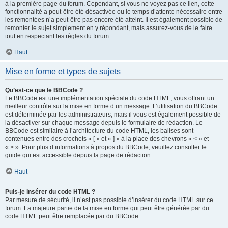
à la première page du forum. Cependant, si vous ne voyez pas ce lien, cette
fonctionnalité a peut-être été désactivée ou le temps d’attente nécessaire entre
les remontées n’a peut-être pas encore été atteint. Il est également possible de
remonter le sujet simplement en y répondant, mais assurez-vous de le faire
tout en respectant les règles du forum.
Haut
Mise en forme et types de sujets
Qu’est-ce que le BBCode ?
Le BBCode est une implémentation spéciale du code HTML, vous offrant un
meilleur contrôle sur la mise en forme d’un message. L’utilisation du BBCode
est déterminée par les administrateurs, mais il vous est également possible de
la désactiver sur chaque message depuis le formulaire de rédaction. Le
BBCode est similaire à l’architecture du code HTML, les balises sont
contenues entre des crochets « [ » et « ] » à la place des chevrons « < » et
« > ». Pour plus d’informations à propos du BBCode, veuillez consulter le
guide qui est accessible depuis la page de rédaction.
Haut
Puis-je insérer du code HTML ?
Par mesure de sécurité, il n’est pas possible d’insérer du code HTML sur ce
forum. La majeure partie de la mise en forme qui peut être générée par du
code HTML peut être remplacée par du BBCode.