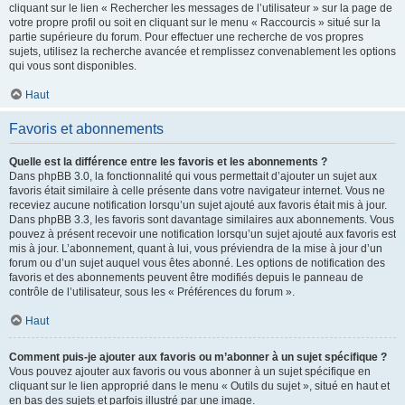
cliquant sur le lien « Rechercher les messages de l’utilisateur » sur la page de
votre propre profil ou soit en cliquant sur le menu « Raccourcis » situé sur la
partie supérieure du forum. Pour effectuer une recherche de vos propres
sujets, utilisez la recherche avancée et remplissez convenablement les options
qui vous sont disponibles.
Haut
Favoris et abonnements
Quelle est la différence entre les favoris et les abonnements ?
Dans phpBB 3.0, la fonctionnalité qui vous permettait d’ajouter un sujet aux
favoris était similaire à celle présente dans votre navigateur internet. Vous ne
receviez aucune notification lorsqu’un sujet ajouté aux favoris était mis à jour.
Dans phpBB 3.3, les favoris sont davantage similaires aux abonnements. Vous
pouvez à présent recevoir une notification lorsqu’un sujet ajouté aux favoris est
mis à jour. L’abonnement, quant à lui, vous préviendra de la mise à jour d’un
forum ou d’un sujet auquel vous êtes abonné. Les options de notification des
favoris et des abonnements peuvent être modifiés depuis le panneau de
contrôle de l’utilisateur, sous les « Préférences du forum ».
Haut
Comment puis-je ajouter aux favoris ou m’abonner à un sujet spécifique ?
Vous pouvez ajouter aux favoris ou vous abonner à un sujet spécifique en
cliquant sur le lien approprié dans le menu « Outils du sujet », situé en haut et
en bas des sujets et parfois illustré par une image.