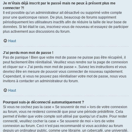
Je m’étais déjà inscrit par le passé mais ne peux à présent plus me
connecter ?!
Il est possible qu’un administrateur ait désactivé ou supprimé votre compte
pour une quelconque raison. De plus, beaucoup de forums suppriment
périodiquement les utilisateurs inactifs afin de réduire la taille de leur base de
données. Si tel était le cas, inscrivez-vous de nouveau et essayez de participer
plus activement aux discussions du forum.
Haut
J’ai perdu mon mot de passe !
Pas de panique ! Bien que votre mot de passe ne puisse pas être récupéré, il
peut facilement être réinitialisé. Veuillez vous rendre sur la page de connexion
et cliquer sur « J’ai perdu mon mot de passe ». Suivez les instructions et vous
devriez être en mesure de pouvoir vous connecter de nouveau rapidement.
Cependant, si vous ne pouvez pas réinitialiser votre mot de passe, nous vous
invitons à contacter un administrateur du forum.
Haut
Pourquoi suis-je déconnecté automatiquement ?
Si vous ne cochez pas la case « Se souvenir de moi » lors de votre connexion
au forum, vous ne resterez connecté que pour une période prédéfinie. Cela
permet d’éviter que votre compte soit utilisé par quelqu’un d’autre. Pour rester
connecté, veuillez cocher la case « Se souvenir de moi » lors de votre
connexion au forum. Ceci n’est pas recommandé si vous accédez au forum
depuis un ordinateur public, comme une librairie, un cybercafé, une université,