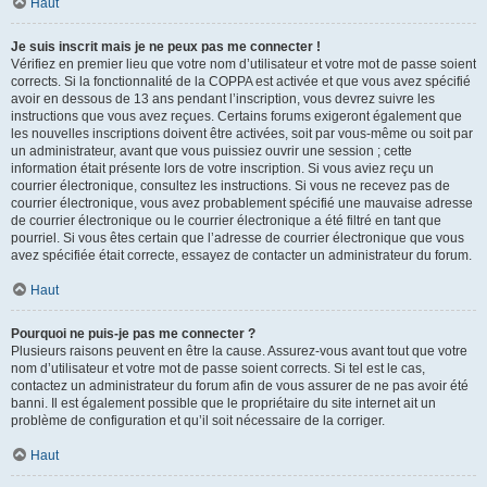
Haut
Je suis inscrit mais je ne peux pas me connecter !
Vérifiez en premier lieu que votre nom d’utilisateur et votre mot de passe soient
corrects. Si la fonctionnalité de la COPPA est activée et que vous avez spécifié
avoir en dessous de 13 ans pendant l’inscription, vous devrez suivre les
instructions que vous avez reçues. Certains forums exigeront également que
les nouvelles inscriptions doivent être activées, soit par vous-même ou soit par
un administrateur, avant que vous puissiez ouvrir une session ; cette
information était présente lors de votre inscription. Si vous aviez reçu un
courrier électronique, consultez les instructions. Si vous ne recevez pas de
courrier électronique, vous avez probablement spécifié une mauvaise adresse
de courrier électronique ou le courrier électronique a été filtré en tant que
pourriel. Si vous êtes certain que l’adresse de courrier électronique que vous
avez spécifiée était correcte, essayez de contacter un administrateur du forum.
Haut
Pourquoi ne puis-je pas me connecter ?
Plusieurs raisons peuvent en être la cause. Assurez-vous avant tout que votre
nom d’utilisateur et votre mot de passe soient corrects. Si tel est le cas,
contactez un administrateur du forum afin de vous assurer de ne pas avoir été
banni. Il est également possible que le propriétaire du site internet ait un
problème de configuration et qu’il soit nécessaire de la corriger.
Haut