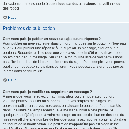
du système de messagerie électronique par des utilisateurs malveillants ou
des robots.
Haut
Problèmes de publication
Comment puis-je publier un nouveau sujet ou une réponse ?
Pour publier un nouveau sujet dans un forum, cliquez sur le bouton « Nouveau
sujet ». Pour publier une réponse à un sujet ou un message, cliquez sur le
bouton « Répondre ». Il se peut que vous ayez besoin d’être inscrit avant de
pouvoir rédiger un message. Sur chaque forum, une liste de vos permissions
est affichée en bas de l’écran du forum ou du sujet. Par exemple : vous pouvez
publier de nouveaux sujets dans ce forum, vous pouvez transférer des pièces
jointes dans ce forum, etc.
Haut
Comment puis-je modifier ou supprimer un message ?
À moins que vous ne soyez un administrateur ou un modérateur du forum,
vous ne pouvez modifier ou supprimer que vos propres messages. Vous
pouvez modifier un de vos messages en cliquant le bouton adéquat, parfois
dans une limite de temps après que le message initial ait été publié. Si
quelqu’un a déjà répondu à votre message, un petit texte situé en dessous du
message affichera le nombre de fois que vous l’avez modifié, contenant la date
et l’heure de la modification. Ce petit texte n’apparaîtra pas s’il s’agit d’une
modification effectuée par un modérateur ou un administrateur, bien qu’ils