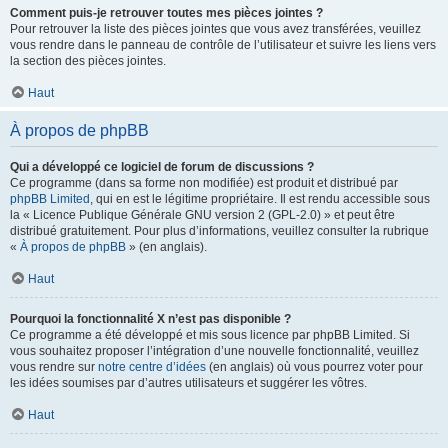
Comment puis-je retrouver toutes mes pièces jointes ?
Pour retrouver la liste des pièces jointes que vous avez transférées, veuillez
vous rendre dans le panneau de contrôle de l’utilisateur et suivre les liens vers
la section des pièces jointes.
Haut
À propos de phpBB
Qui a développé ce logiciel de forum de discussions ?
Ce programme (dans sa forme non modifiée) est produit et distribué par
phpBB Limited
, qui en est le légitime propriétaire. Il est rendu accessible sous
la « Licence Publique Générale GNU version 2 (GPL-2.0) » et peut être
distribué gratuitement. Pour plus d’informations, veuillez consulter la rubrique
«
À propos de phpBB
» (en anglais).
Haut
Pourquoi la fonctionnalité X n’est pas disponible ?
Ce programme a été développé et mis sous licence par phpBB Limited. Si
vous souhaitez proposer l’intégration d’une nouvelle fonctionnalité, veuillez
vous rendre sur
notre centre d’idées
(en anglais) où vous pourrez voter pour
les idées soumises par d’autres utilisateurs et suggérer les vôtres.
Haut