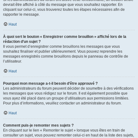
devrait être affiché à côté du message que vous souhaitez rapporter. En
cliquant sur celui-ci, vous trouverez toutes les étapes nécessaires afin de
rapporter le message.
Haut
À quoi sert le bouton « Enregistrer comme brouillon » affiché lors de la
rédaction d’un sujet ?
Il vous permet d’enregistrer comme brouillons les messages que vous
souhaitez finaliser et publier ultérieurement. Vous pouvez reprendre les
messages enregistrés comme brouillons depuis le panneau de contrôle de
l’utilisateur.
Haut
Pourquoi mon message a-t-il besoin d’être approuvé ?
Les administrateurs du forum peuvent décider de soumettre à des vérifications
les messages que vous rédigez sur le forum. Il est également possible que
vous ayez été placé dans un groupe d’utilisateurs aux permissions limitées.
Pour plus d’informations, veuillez contacter un administrateur du forum.
Haut
Comment puis-je remonter mes sujets ?
En cliquant sur le lien « Remonter le sujet » lorsque vous êtes en train de
consulter un sujet, vous pouvez remonter celui-ci en haut de la liste des sujets,