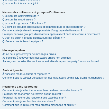
Que sont les icônes de sujet ?
Niveaux des utilisateurs et groupes d’utilisateurs
Que sont les administrateurs ?
Que sont les modérateurs ?
Que sont les groupes d’utilisateurs ?
Où sont les groupes d’utilisateurs et comment puis-je en rejoindre un ?
Comment puis-je devenir le responsable d’un groupe d’utilisateurs ?
Pourquoi certains groupes d’utilisateurs apparaissent dans une couleur différente ?
Qu’est-ce qu’un « groupe d’utilisateurs par défaut » ?
Qu’est-ce que le lien « L’équipe » ?
Messagerie privée
Je ne peux pas envoyer de messages privés !
Je continue à recevoir des messages privés non sollicités !
J’ai reçu un courrier électronique indésirable de la part de quelqu’un sur ce forum !
Amis et ignorés
À quoi sert ma liste d’amis et d’ignorés ?
Comment puis-je ajouter ou supprimer des utilisateurs de ma liste d’amis et d’ignorés ?
Recherche dans les forums
Comment puis-je effectuer une recherche dans un ou des forums ?
Pourquoi ma recherche ne renvoie aucun résultat ?
Pourquoi ma recherche renvoie à une page blanche ?!
Comment puis-je rechercher des membres ?
Comment puis-je retrouver mes propres messages et sujets ?