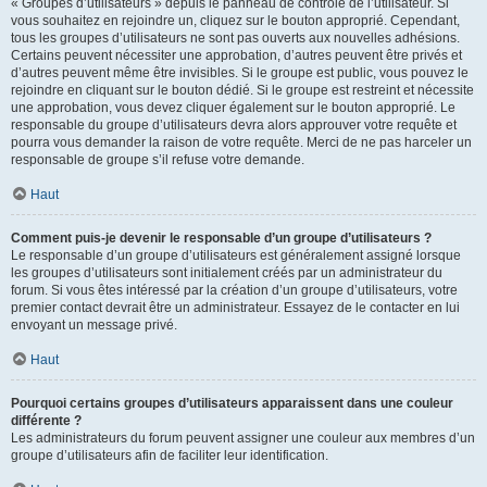
« Groupes d’utilisateurs » depuis le panneau de contrôle de l’utilisateur. Si
vous souhaitez en rejoindre un, cliquez sur le bouton approprié. Cependant,
tous les groupes d’utilisateurs ne sont pas ouverts aux nouvelles adhésions.
Certains peuvent nécessiter une approbation, d’autres peuvent être privés et
d’autres peuvent même être invisibles. Si le groupe est public, vous pouvez le
rejoindre en cliquant sur le bouton dédié. Si le groupe est restreint et nécessite
une approbation, vous devez cliquer également sur le bouton approprié. Le
responsable du groupe d’utilisateurs devra alors approuver votre requête et
pourra vous demander la raison de votre requête. Merci de ne pas harceler un
responsable de groupe s’il refuse votre demande.
Haut
Comment puis-je devenir le responsable d’un groupe d’utilisateurs ?
Le responsable d’un groupe d’utilisateurs est généralement assigné lorsque
les groupes d’utilisateurs sont initialement créés par un administrateur du
forum. Si vous êtes intéressé par la création d’un groupe d’utilisateurs, votre
premier contact devrait être un administrateur. Essayez de le contacter en lui
envoyant un message privé.
Haut
Pourquoi certains groupes d’utilisateurs apparaissent dans une couleur
différente ?
Les administrateurs du forum peuvent assigner une couleur aux membres d’un
groupe d’utilisateurs afin de faciliter leur identification.