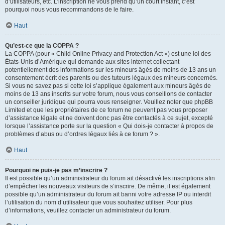
d’utilisateurs, etc. L’inscription ne vous prend qu’un court instant, c’est
pourquoi nous vous recommandons de le faire.
Haut
Qu’est-ce que la COPPA ?
La COPPA (pour « Child Online Privacy and Protection Act ») est une loi des
États-Unis d’Amérique qui demande aux sites internet collectant
potentiellement des informations sur les mineurs âgés de moins de 13 ans un
consentement écrit des parents ou des tuteurs légaux des mineurs concernés.
Si vous ne savez pas si cette loi s’applique également aux mineurs âgés de
moins de 13 ans inscrits sur votre forum, nous vous conseillons de contacter
un conseiller juridique qui pourra vous renseigner. Veuillez noter que phpBB
Limited et que les propriétaires de ce forum ne peuvent pas vous proposer
d’assistance légale et ne doivent donc pas être contactés à ce sujet, excepté
lorsque l’assistance porte sur la question « Qui dois-je contacter à propos de
problèmes d’abus ou d’ordres légaux liés à ce forum ? ».
Haut
Pourquoi ne puis-je pas m’inscrire ?
Il est possible qu’un administrateur du forum ait désactivé les inscriptions afin
d’empêcher les nouveaux visiteurs de s’inscrire. De même, il est également
possible qu’un administrateur du forum ait banni votre adresse IP ou interdit
l’utilisation du nom d’utilisateur que vous souhaitez utiliser. Pour plus
d’informations, veuillez contacter un administrateur du forum.