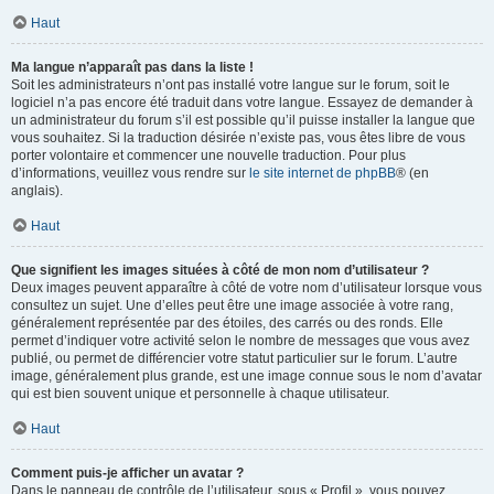
Haut
Ma langue n’apparaît pas dans la liste !
Soit les administrateurs n’ont pas installé votre langue sur le forum, soit le
logiciel n’a pas encore été traduit dans votre langue. Essayez de demander à
un administrateur du forum s’il est possible qu’il puisse installer la langue que
vous souhaitez. Si la traduction désirée n’existe pas, vous êtes libre de vous
porter volontaire et commencer une nouvelle traduction. Pour plus
d’informations, veuillez vous rendre sur
le site internet de phpBB
® (en
anglais).
Haut
Que signifient les images situées à côté de mon nom d’utilisateur ?
Deux images peuvent apparaître à côté de votre nom d’utilisateur lorsque vous
consultez un sujet. Une d’elles peut être une image associée à votre rang,
généralement représentée par des étoiles, des carrés ou des ronds. Elle
permet d’indiquer votre activité selon le nombre de messages que vous avez
publié, ou permet de différencier votre statut particulier sur le forum. L’autre
image, généralement plus grande, est une image connue sous le nom d’avatar
qui est bien souvent unique et personnelle à chaque utilisateur.
Haut
Comment puis-je afficher un avatar ?
Dans le panneau de contrôle de l’utilisateur, sous « Profil », vous pouvez