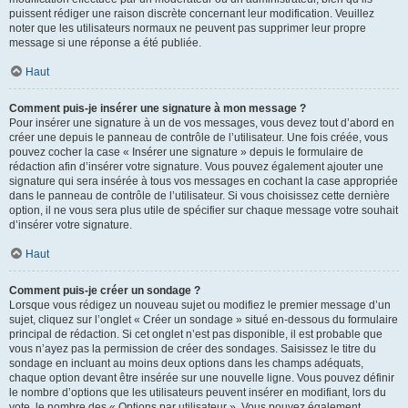
puissent rédiger une raison discrète concernant leur modification. Veuillez
noter que les utilisateurs normaux ne peuvent pas supprimer leur propre
message si une réponse a été publiée.
Haut
Comment puis-je insérer une signature à mon message ?
Pour insérer une signature à un de vos messages, vous devez tout d’abord en
créer une depuis le panneau de contrôle de l’utilisateur. Une fois créée, vous
pouvez cocher la case « Insérer une signature » depuis le formulaire de
rédaction afin d’insérer votre signature. Vous pouvez également ajouter une
signature qui sera insérée à tous vos messages en cochant la case appropriée
dans le panneau de contrôle de l’utilisateur. Si vous choisissez cette dernière
option, il ne vous sera plus utile de spécifier sur chaque message votre souhait
d’insérer votre signature.
Haut
Comment puis-je créer un sondage ?
Lorsque vous rédigez un nouveau sujet ou modifiez le premier message d’un
sujet, cliquez sur l’onglet « Créer un sondage » situé en-dessous du formulaire
principal de rédaction. Si cet onglet n’est pas disponible, il est probable que
vous n’ayez pas la permission de créer des sondages. Saisissez le titre du
sondage en incluant au moins deux options dans les champs adéquats,
chaque option devant être insérée sur une nouvelle ligne. Vous pouvez définir
le nombre d’options que les utilisateurs peuvent insérer en modifiant, lors du
vote, le nombre des « Options par utilisateur ». Vous pouvez également