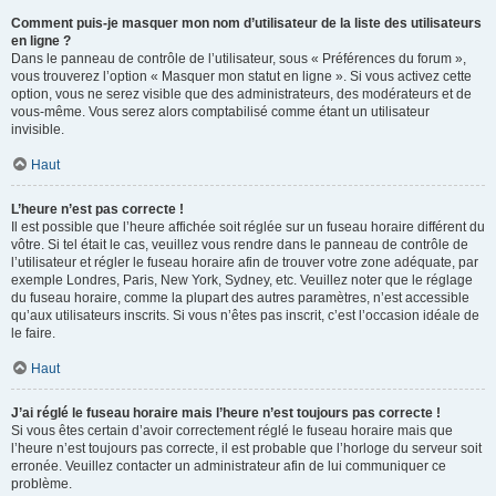
Comment puis-je masquer mon nom d’utilisateur de la liste des utilisateurs
en ligne ?
Dans le panneau de contrôle de l’utilisateur, sous « Préférences du forum »,
vous trouverez l’option « Masquer mon statut en ligne ». Si vous activez cette
option, vous ne serez visible que des administrateurs, des modérateurs et de
vous-même. Vous serez alors comptabilisé comme étant un utilisateur
invisible.
Haut
L’heure n’est pas correcte !
Il est possible que l’heure affichée soit réglée sur un fuseau horaire différent du
vôtre. Si tel était le cas, veuillez vous rendre dans le panneau de contrôle de
l’utilisateur et régler le fuseau horaire afin de trouver votre zone adéquate, par
exemple Londres, Paris, New York, Sydney, etc. Veuillez noter que le réglage
du fuseau horaire, comme la plupart des autres paramètres, n’est accessible
qu’aux utilisateurs inscrits. Si vous n’êtes pas inscrit, c’est l’occasion idéale de
le faire.
Haut
J’ai réglé le fuseau horaire mais l’heure n’est toujours pas correcte !
Si vous êtes certain d’avoir correctement réglé le fuseau horaire mais que
l’heure n’est toujours pas correcte, il est probable que l’horloge du serveur soit
erronée. Veuillez contacter un administrateur afin de lui communiquer ce
problème.