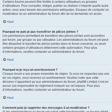
Certains forums peuvent être limités à certains utilisateurs ou groupes
d’utilisateurs. Pour consulter, rédiger, publier ou réaliser n’importe quelle autre
action, vous avez besoin des permissions adéquates. Essayez de contacter un
modérateur ou un administrateur du forum afin de lui demander un accès.
Haut
Pourquoi ne puis-je pas transférer de pièces jointes ?
Les permissions permettant de transférer des pièces jointes sont accordées
par forum, par groupe ou par utilisateur. Les administrateurs du forum ont peut-
être désactivé le transfert de pièces jointes dans le forum concerné, ou seuls
certains groupes d’utilisateurs détiennent cette autorisation. Pour plus
d’informations, veuillez contacter un administrateur du forum.
Haut
Pourquoi ai-je reçu un avertissement ?
Chaque forum a son propre ensemble de règles. Si vous ne respectez pas une
de ces règles, vous recevrez un avertissement. Veuillez noter que cette
décision n’appartient qu’aux administrateurs du forum, phpBB Limited n’est en
aucun cas responsable du règlement instauré sur cet espace. Pour plus
d’informations, veuillez contacter un administrateur du forum.
Haut
Comment puis-je rapporter des messages à un modérateur ?
Si les administrateurs du forum ont activé cette fonctionnalité, un bouton dédié