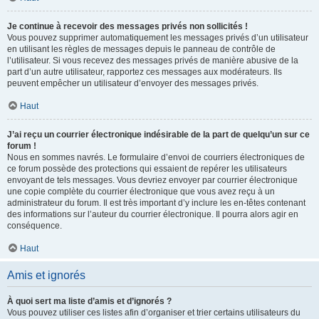
Je continue à recevoir des messages privés non sollicités !
Vous pouvez supprimer automatiquement les messages privés d’un utilisateur
en utilisant les règles de messages depuis le panneau de contrôle de
l’utilisateur. Si vous recevez des messages privés de manière abusive de la
part d’un autre utilisateur, rapportez ces messages aux modérateurs. Ils
peuvent empêcher un utilisateur d’envoyer des messages privés.
Haut
J’ai reçu un courrier électronique indésirable de la part de quelqu’un sur ce
forum !
Nous en sommes navrés. Le formulaire d’envoi de courriers électroniques de
ce forum possède des protections qui essaient de repérer les utilisateurs
envoyant de tels messages. Vous devriez envoyer par courrier électronique
une copie complète du courrier électronique que vous avez reçu à un
administrateur du forum. Il est très important d’y inclure les en-têtes contenant
des informations sur l’auteur du courrier électronique. Il pourra alors agir en
conséquence.
Haut
Amis et ignorés
À quoi sert ma liste d’amis et d’ignorés ?
Vous pouvez utiliser ces listes afin d’organiser et trier certains utilisateurs du