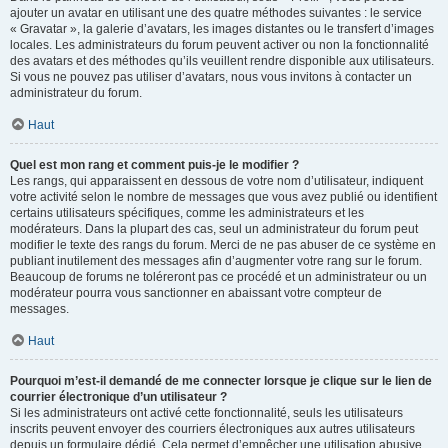
ajouter un avatar en utilisant une des quatre méthodes suivantes : le service
« Gravatar », la galerie d’avatars, les images distantes ou le transfert d’images
locales. Les administrateurs du forum peuvent activer ou non la fonctionnalité
des avatars et des méthodes qu’ils veuillent rendre disponible aux utilisateurs.
Si vous ne pouvez pas utiliser d’avatars, nous vous invitons à contacter un
administrateur du forum.
Haut
Quel est mon rang et comment puis-je le modifier ?
Les rangs, qui apparaissent en dessous de votre nom d’utilisateur, indiquent
votre activité selon le nombre de messages que vous avez publié ou identifient
certains utilisateurs spécifiques, comme les administrateurs et les
modérateurs. Dans la plupart des cas, seul un administrateur du forum peut
modifier le texte des rangs du forum. Merci de ne pas abuser de ce système en
publiant inutilement des messages afin d’augmenter votre rang sur le forum.
Beaucoup de forums ne toléreront pas ce procédé et un administrateur ou un
modérateur pourra vous sanctionner en abaissant votre compteur de
messages.
Haut
Pourquoi m’est-il demandé de me connecter lorsque je clique sur le lien de
courrier électronique d’un utilisateur ?
Si les administrateurs ont activé cette fonctionnalité, seuls les utilisateurs
inscrits peuvent envoyer des courriers électroniques aux autres utilisateurs
depuis un formulaire dédié. Cela permet d’empêcher une utilisation abusive