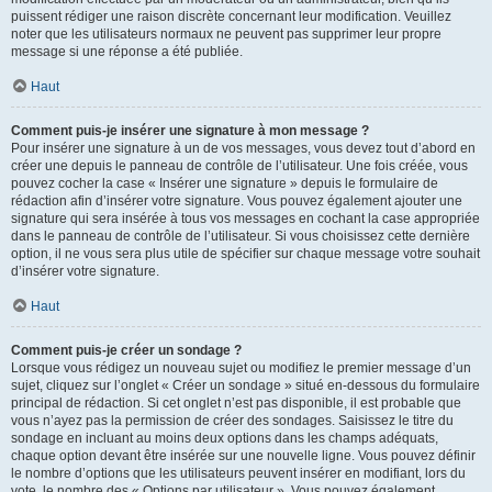
puissent rédiger une raison discrète concernant leur modification. Veuillez
noter que les utilisateurs normaux ne peuvent pas supprimer leur propre
message si une réponse a été publiée.
Haut
Comment puis-je insérer une signature à mon message ?
Pour insérer une signature à un de vos messages, vous devez tout d’abord en
créer une depuis le panneau de contrôle de l’utilisateur. Une fois créée, vous
pouvez cocher la case « Insérer une signature » depuis le formulaire de
rédaction afin d’insérer votre signature. Vous pouvez également ajouter une
signature qui sera insérée à tous vos messages en cochant la case appropriée
dans le panneau de contrôle de l’utilisateur. Si vous choisissez cette dernière
option, il ne vous sera plus utile de spécifier sur chaque message votre souhait
d’insérer votre signature.
Haut
Comment puis-je créer un sondage ?
Lorsque vous rédigez un nouveau sujet ou modifiez le premier message d’un
sujet, cliquez sur l’onglet « Créer un sondage » situé en-dessous du formulaire
principal de rédaction. Si cet onglet n’est pas disponible, il est probable que
vous n’ayez pas la permission de créer des sondages. Saisissez le titre du
sondage en incluant au moins deux options dans les champs adéquats,
chaque option devant être insérée sur une nouvelle ligne. Vous pouvez définir
le nombre d’options que les utilisateurs peuvent insérer en modifiant, lors du
vote, le nombre des « Options par utilisateur ». Vous pouvez également