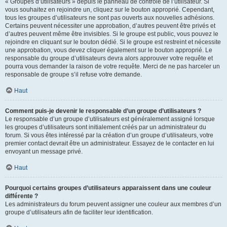
« Groupes d’utilisateurs » depuis le panneau de contrôle de l’utilisateur. Si
vous souhaitez en rejoindre un, cliquez sur le bouton approprié. Cependant,
tous les groupes d’utilisateurs ne sont pas ouverts aux nouvelles adhésions.
Certains peuvent nécessiter une approbation, d’autres peuvent être privés et
d’autres peuvent même être invisibles. Si le groupe est public, vous pouvez le
rejoindre en cliquant sur le bouton dédié. Si le groupe est restreint et nécessite
une approbation, vous devez cliquer également sur le bouton approprié. Le
responsable du groupe d’utilisateurs devra alors approuver votre requête et
pourra vous demander la raison de votre requête. Merci de ne pas harceler un
responsable de groupe s’il refuse votre demande.
Haut
Comment puis-je devenir le responsable d’un groupe d’utilisateurs ?
Le responsable d’un groupe d’utilisateurs est généralement assigné lorsque
les groupes d’utilisateurs sont initialement créés par un administrateur du
forum. Si vous êtes intéressé par la création d’un groupe d’utilisateurs, votre
premier contact devrait être un administrateur. Essayez de le contacter en lui
envoyant un message privé.
Haut
Pourquoi certains groupes d’utilisateurs apparaissent dans une couleur
différente ?
Les administrateurs du forum peuvent assigner une couleur aux membres d’un
groupe d’utilisateurs afin de faciliter leur identification.