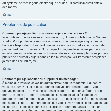
du système de messagerie électronique par des utilisateurs malveillants ou
des robots.
Haut
Problèmes de publication
Comment puis-je publier un nouveau sujet ou une réponse ?
Pour publier un nouveau sujet dans un forum, cliquez sur le bouton « Nouveau
sujet ». Pour publier une réponse à un sujet ou un message, cliquez sur le
bouton « Répondre ». Il se peut que vous ayez besoin d’être inscrit avant de
pouvoir rédiger un message. Sur chaque forum, une liste de vos permissions
est affichée en bas de l’écran du forum ou du sujet. Par exemple : vous pouvez
publier de nouveaux sujets dans ce forum, vous pouvez transférer des pièces
jointes dans ce forum, etc.
Haut
Comment puis-je modifier ou supprimer un message ?
À moins que vous ne soyez un administrateur ou un modérateur du forum,
vous ne pouvez modifier ou supprimer que vos propres messages. Vous
pouvez modifier un de vos messages en cliquant le bouton adéquat, parfois
dans une limite de temps après que le message initial ait été publié. Si
quelqu’un a déjà répondu à votre message, un petit texte situé en dessous du
message affichera le nombre de fois que vous l’avez modifié, contenant la date
et l’heure de la modification. Ce petit texte n’apparaîtra pas s’il s’agit d’une
modification effectuée par un modérateur ou un administrateur, bien qu’ils