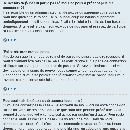
Je m’étais déjà inscrit par le passé mais ne peux à présent plus me
connecter ?!
Il est possible qu’un administrateur ait désactivé ou supprimé votre compte
pour une quelconque raison. De plus, beaucoup de forums suppriment
périodiquement les utilisateurs inactifs afin de réduire la taille de leur base de
données. Si tel était le cas, inscrivez-vous de nouveau et essayez de participer
plus activement aux discussions du forum.
Haut
J’ai perdu mon mot de passe !
Pas de panique ! Bien que votre mot de passe ne puisse pas être récupéré, il
peut facilement être réinitialisé. Veuillez vous rendre sur la page de connexion
et cliquer sur « J’ai perdu mon mot de passe ». Suivez les instructions et vous
devriez être en mesure de pouvoir vous connecter de nouveau rapidement.
Cependant, si vous ne pouvez pas réinitialiser votre mot de passe, nous vous
invitons à contacter un administrateur du forum.
Haut
Pourquoi suis-je déconnecté automatiquement ?
Si vous ne cochez pas la case « Se souvenir de moi » lors de votre connexion
au forum, vous ne resterez connecté que pour une période prédéfinie. Cela
permet d’éviter que votre compte soit utilisé par quelqu’un d’autre. Pour rester
connecté, veuillez cocher la case « Se souvenir de moi » lors de votre
connexion au forum. Ceci n’est pas recommandé si vous accédez au forum
depuis un ordinateur public, comme une librairie, un cybercafé, une université,