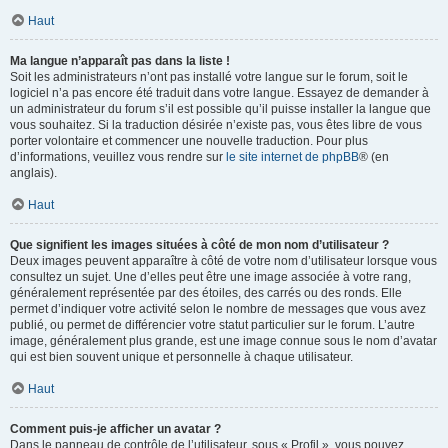
Haut
Ma langue n’apparaît pas dans la liste !
Soit les administrateurs n’ont pas installé votre langue sur le forum, soit le
logiciel n’a pas encore été traduit dans votre langue. Essayez de demander à
un administrateur du forum s’il est possible qu’il puisse installer la langue que
vous souhaitez. Si la traduction désirée n’existe pas, vous êtes libre de vous
porter volontaire et commencer une nouvelle traduction. Pour plus
d’informations, veuillez vous rendre sur
le site internet de phpBB
® (en
anglais).
Haut
Que signifient les images situées à côté de mon nom d’utilisateur ?
Deux images peuvent apparaître à côté de votre nom d’utilisateur lorsque vous
consultez un sujet. Une d’elles peut être une image associée à votre rang,
généralement représentée par des étoiles, des carrés ou des ronds. Elle
permet d’indiquer votre activité selon le nombre de messages que vous avez
publié, ou permet de différencier votre statut particulier sur le forum. L’autre
image, généralement plus grande, est une image connue sous le nom d’avatar
qui est bien souvent unique et personnelle à chaque utilisateur.
Haut
Comment puis-je afficher un avatar ?
Dans le panneau de contrôle de l’utilisateur, sous « Profil », vous pouvez