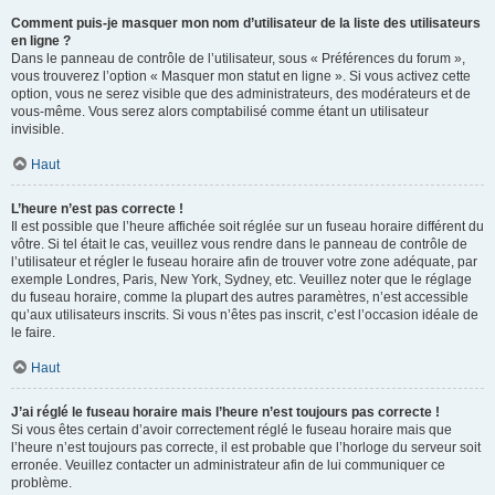
Comment puis-je masquer mon nom d’utilisateur de la liste des utilisateurs
en ligne ?
Dans le panneau de contrôle de l’utilisateur, sous « Préférences du forum »,
vous trouverez l’option « Masquer mon statut en ligne ». Si vous activez cette
option, vous ne serez visible que des administrateurs, des modérateurs et de
vous-même. Vous serez alors comptabilisé comme étant un utilisateur
invisible.
Haut
L’heure n’est pas correcte !
Il est possible que l’heure affichée soit réglée sur un fuseau horaire différent du
vôtre. Si tel était le cas, veuillez vous rendre dans le panneau de contrôle de
l’utilisateur et régler le fuseau horaire afin de trouver votre zone adéquate, par
exemple Londres, Paris, New York, Sydney, etc. Veuillez noter que le réglage
du fuseau horaire, comme la plupart des autres paramètres, n’est accessible
qu’aux utilisateurs inscrits. Si vous n’êtes pas inscrit, c’est l’occasion idéale de
le faire.
Haut
J’ai réglé le fuseau horaire mais l’heure n’est toujours pas correcte !
Si vous êtes certain d’avoir correctement réglé le fuseau horaire mais que
l’heure n’est toujours pas correcte, il est probable que l’horloge du serveur soit
erronée. Veuillez contacter un administrateur afin de lui communiquer ce
problème.