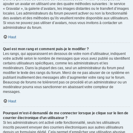
ajouter un avatar en utilisant une des quatre méthodes suivantes : le service
« Gravatar », la galerie d’avatars, les images distantes ou le transfert d’images
locales. Les administrateurs du forum peuvent activer ou non la fonctionnalité
des avatars et des méthodes qu’ils veuillent rendre disponible aux utilisateurs.
Si vous ne pouvez pas utiliser d’avatars, nous vous invitons à contacter un
administrateur du forum.
Haut
Quel est mon rang et comment puis-je le modifier ?
Les rangs, qui apparaissent en dessous de votre nom d’utilisateur, indiquent
votre activité selon le nombre de messages que vous avez publié ou identifient
certains utilisateurs spécifiques, comme les administrateurs et les
modérateurs. Dans la plupart des cas, seul un administrateur du forum peut
modifier le texte des rangs du forum. Merci de ne pas abuser de ce système en
publiant inutilement des messages afin d’augmenter votre rang sur le forum.
Beaucoup de forums ne toléreront pas ce procédé et un administrateur ou un
modérateur pourra vous sanctionner en abaissant votre compteur de
messages.
Haut
Pourquoi m’est-il demandé de me connecter lorsque je clique sur le lien de
courrier électronique d’un utilisateur ?
Si les administrateurs ont activé cette fonctionnalité, seuls les utilisateurs
inscrits peuvent envoyer des courriers électroniques aux autres utilisateurs
depuis un formulaire dédié. Cela permet d’empêcher une utilisation abusive