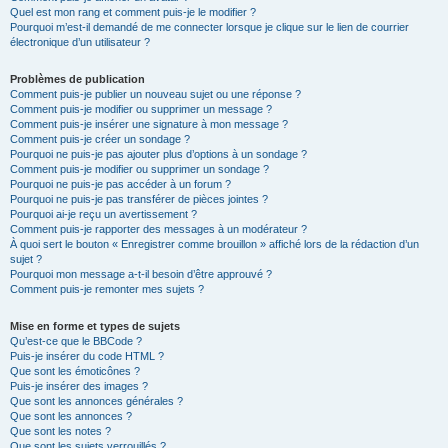
Quel est mon rang et comment puis-je le modifier ?
Pourquoi m’est-il demandé de me connecter lorsque je clique sur le lien de courrier
électronique d’un utilisateur ?
Problèmes de publication
Comment puis-je publier un nouveau sujet ou une réponse ?
Comment puis-je modifier ou supprimer un message ?
Comment puis-je insérer une signature à mon message ?
Comment puis-je créer un sondage ?
Pourquoi ne puis-je pas ajouter plus d’options à un sondage ?
Comment puis-je modifier ou supprimer un sondage ?
Pourquoi ne puis-je pas accéder à un forum ?
Pourquoi ne puis-je pas transférer de pièces jointes ?
Pourquoi ai-je reçu un avertissement ?
Comment puis-je rapporter des messages à un modérateur ?
À quoi sert le bouton « Enregistrer comme brouillon » affiché lors de la rédaction d’un
sujet ?
Pourquoi mon message a-t-il besoin d’être approuvé ?
Comment puis-je remonter mes sujets ?
Mise en forme et types de sujets
Qu’est-ce que le BBCode ?
Puis-je insérer du code HTML ?
Que sont les émoticônes ?
Puis-je insérer des images ?
Que sont les annonces générales ?
Que sont les annonces ?
Que sont les notes ?
Que sont les sujets verrouillés ?