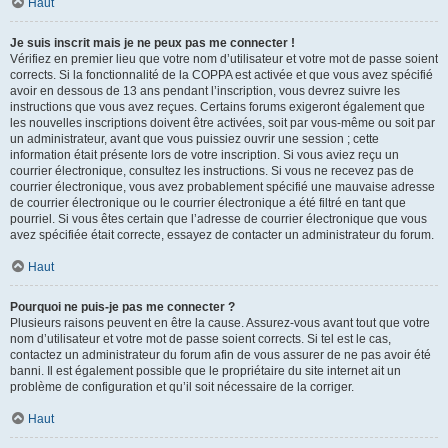
Haut
Je suis inscrit mais je ne peux pas me connecter !
Vérifiez en premier lieu que votre nom d’utilisateur et votre mot de passe soient
corrects. Si la fonctionnalité de la COPPA est activée et que vous avez spécifié
avoir en dessous de 13 ans pendant l’inscription, vous devrez suivre les
instructions que vous avez reçues. Certains forums exigeront également que
les nouvelles inscriptions doivent être activées, soit par vous-même ou soit par
un administrateur, avant que vous puissiez ouvrir une session ; cette
information était présente lors de votre inscription. Si vous aviez reçu un
courrier électronique, consultez les instructions. Si vous ne recevez pas de
courrier électronique, vous avez probablement spécifié une mauvaise adresse
de courrier électronique ou le courrier électronique a été filtré en tant que
pourriel. Si vous êtes certain que l’adresse de courrier électronique que vous
avez spécifiée était correcte, essayez de contacter un administrateur du forum.
Haut
Pourquoi ne puis-je pas me connecter ?
Plusieurs raisons peuvent en être la cause. Assurez-vous avant tout que votre
nom d’utilisateur et votre mot de passe soient corrects. Si tel est le cas,
contactez un administrateur du forum afin de vous assurer de ne pas avoir été
banni. Il est également possible que le propriétaire du site internet ait un
problème de configuration et qu’il soit nécessaire de la corriger.
Haut