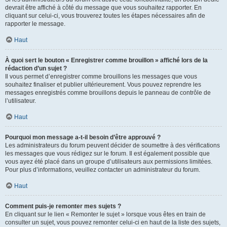
devrait être affiché à côté du message que vous souhaitez rapporter. En
cliquant sur celui-ci, vous trouverez toutes les étapes nécessaires afin de
rapporter le message.
Haut
À quoi sert le bouton « Enregistrer comme brouillon » affiché lors de la
rédaction d’un sujet ?
Il vous permet d’enregistrer comme brouillons les messages que vous
souhaitez finaliser et publier ultérieurement. Vous pouvez reprendre les
messages enregistrés comme brouillons depuis le panneau de contrôle de
l’utilisateur.
Haut
Pourquoi mon message a-t-il besoin d’être approuvé ?
Les administrateurs du forum peuvent décider de soumettre à des vérifications
les messages que vous rédigez sur le forum. Il est également possible que
vous ayez été placé dans un groupe d’utilisateurs aux permissions limitées.
Pour plus d’informations, veuillez contacter un administrateur du forum.
Haut
Comment puis-je remonter mes sujets ?
En cliquant sur le lien « Remonter le sujet » lorsque vous êtes en train de
consulter un sujet, vous pouvez remonter celui-ci en haut de la liste des sujets,