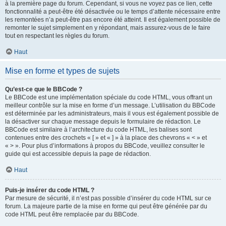
à la première page du forum. Cependant, si vous ne voyez pas ce lien, cette
fonctionnalité a peut-être été désactivée ou le temps d’attente nécessaire entre
les remontées n’a peut-être pas encore été atteint. Il est également possible de
remonter le sujet simplement en y répondant, mais assurez-vous de le faire
tout en respectant les règles du forum.
Haut
Mise en forme et types de sujets
Qu’est-ce que le BBCode ?
Le BBCode est une implémentation spéciale du code HTML, vous offrant un
meilleur contrôle sur la mise en forme d’un message. L’utilisation du BBCode
est déterminée par les administrateurs, mais il vous est également possible de
la désactiver sur chaque message depuis le formulaire de rédaction. Le
BBCode est similaire à l’architecture du code HTML, les balises sont
contenues entre des crochets « [ » et « ] » à la place des chevrons « < » et
« > ». Pour plus d’informations à propos du BBCode, veuillez consulter le
guide qui est accessible depuis la page de rédaction.
Haut
Puis-je insérer du code HTML ?
Par mesure de sécurité, il n’est pas possible d’insérer du code HTML sur ce
forum. La majeure partie de la mise en forme qui peut être générée par du
code HTML peut être remplacée par du BBCode.