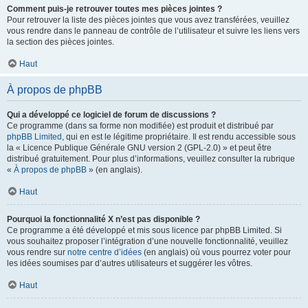
Comment puis-je retrouver toutes mes pièces jointes ?
Pour retrouver la liste des pièces jointes que vous avez transférées, veuillez
vous rendre dans le panneau de contrôle de l’utilisateur et suivre les liens vers
la section des pièces jointes.
Haut
À propos de phpBB
Qui a développé ce logiciel de forum de discussions ?
Ce programme (dans sa forme non modifiée) est produit et distribué par
phpBB Limited
, qui en est le légitime propriétaire. Il est rendu accessible sous
la « Licence Publique Générale GNU version 2 (GPL-2.0) » et peut être
distribué gratuitement. Pour plus d’informations, veuillez consulter la rubrique
«
À propos de phpBB
» (en anglais).
Haut
Pourquoi la fonctionnalité X n’est pas disponible ?
Ce programme a été développé et mis sous licence par phpBB Limited. Si
vous souhaitez proposer l’intégration d’une nouvelle fonctionnalité, veuillez
vous rendre sur
notre centre d’idées
(en anglais) où vous pourrez voter pour
les idées soumises par d’autres utilisateurs et suggérer les vôtres.
Haut