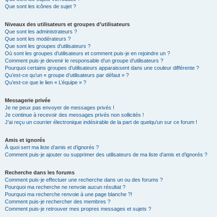
Que sont les icônes de sujet ?
Niveaux des utilisateurs et groupes d’utilisateurs
Que sont les administrateurs ?
Que sont les modérateurs ?
Que sont les groupes d’utilisateurs ?
Où sont les groupes d’utilisateurs et comment puis-je en rejoindre un ?
Comment puis-je devenir le responsable d’un groupe d’utilisateurs ?
Pourquoi certains groupes d’utilisateurs apparaissent dans une couleur différente ?
Qu’est-ce qu’un « groupe d’utilisateurs par défaut » ?
Qu’est-ce que le lien « L’équipe » ?
Messagerie privée
Je ne peux pas envoyer de messages privés !
Je continue à recevoir des messages privés non sollicités !
J’ai reçu un courrier électronique indésirable de la part de quelqu’un sur ce forum !
Amis et ignorés
À quoi sert ma liste d’amis et d’ignorés ?
Comment puis-je ajouter ou supprimer des utilisateurs de ma liste d’amis et d’ignorés ?
Recherche dans les forums
Comment puis-je effectuer une recherche dans un ou des forums ?
Pourquoi ma recherche ne renvoie aucun résultat ?
Pourquoi ma recherche renvoie à une page blanche ?!
Comment puis-je rechercher des membres ?
Comment puis-je retrouver mes propres messages et sujets ?