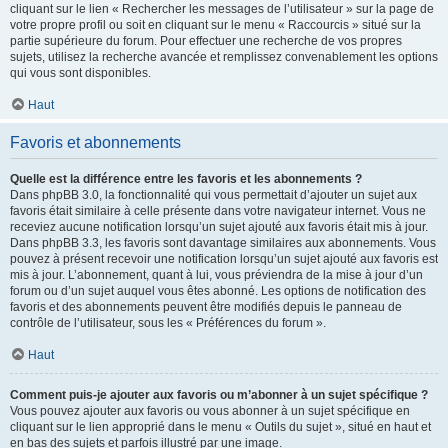
cliquant sur le lien « Rechercher les messages de l’utilisateur » sur la page de
votre propre profil ou soit en cliquant sur le menu « Raccourcis » situé sur la
partie supérieure du forum. Pour effectuer une recherche de vos propres
sujets, utilisez la recherche avancée et remplissez convenablement les options
qui vous sont disponibles.
Haut
Favoris et abonnements
Quelle est la différence entre les favoris et les abonnements ?
Dans phpBB 3.0, la fonctionnalité qui vous permettait d’ajouter un sujet aux
favoris était similaire à celle présente dans votre navigateur internet. Vous ne
receviez aucune notification lorsqu’un sujet ajouté aux favoris était mis à jour.
Dans phpBB 3.3, les favoris sont davantage similaires aux abonnements. Vous
pouvez à présent recevoir une notification lorsqu’un sujet ajouté aux favoris est
mis à jour. L’abonnement, quant à lui, vous préviendra de la mise à jour d’un
forum ou d’un sujet auquel vous êtes abonné. Les options de notification des
favoris et des abonnements peuvent être modifiés depuis le panneau de
contrôle de l’utilisateur, sous les « Préférences du forum ».
Haut
Comment puis-je ajouter aux favoris ou m’abonner à un sujet spécifique ?
Vous pouvez ajouter aux favoris ou vous abonner à un sujet spécifique en
cliquant sur le lien approprié dans le menu « Outils du sujet », situé en haut et
en bas des sujets et parfois illustré par une image.