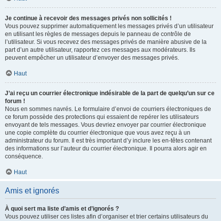
Je continue à recevoir des messages privés non sollicités !
Vous pouvez supprimer automatiquement les messages privés d’un utilisateur
en utilisant les règles de messages depuis le panneau de contrôle de
l’utilisateur. Si vous recevez des messages privés de manière abusive de la
part d’un autre utilisateur, rapportez ces messages aux modérateurs. Ils
peuvent empêcher un utilisateur d’envoyer des messages privés.
Haut
J’ai reçu un courrier électronique indésirable de la part de quelqu’un sur ce
forum !
Nous en sommes navrés. Le formulaire d’envoi de courriers électroniques de
ce forum possède des protections qui essaient de repérer les utilisateurs
envoyant de tels messages. Vous devriez envoyer par courrier électronique
une copie complète du courrier électronique que vous avez reçu à un
administrateur du forum. Il est très important d’y inclure les en-têtes contenant
des informations sur l’auteur du courrier électronique. Il pourra alors agir en
conséquence.
Haut
Amis et ignorés
À quoi sert ma liste d’amis et d’ignorés ?
Vous pouvez utiliser ces listes afin d’organiser et trier certains utilisateurs du