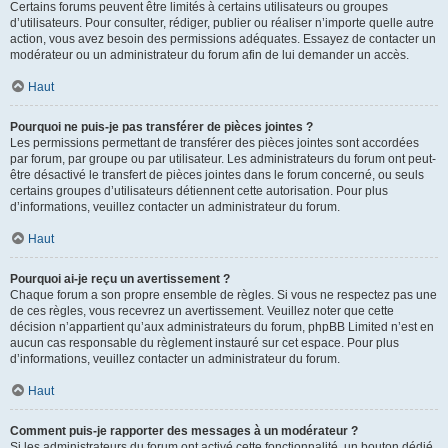
Certains forums peuvent être limités à certains utilisateurs ou groupes
d’utilisateurs. Pour consulter, rédiger, publier ou réaliser n’importe quelle autre
action, vous avez besoin des permissions adéquates. Essayez de contacter un
modérateur ou un administrateur du forum afin de lui demander un accès.
Haut
Pourquoi ne puis-je pas transférer de pièces jointes ?
Les permissions permettant de transférer des pièces jointes sont accordées
par forum, par groupe ou par utilisateur. Les administrateurs du forum ont peut-
être désactivé le transfert de pièces jointes dans le forum concerné, ou seuls
certains groupes d’utilisateurs détiennent cette autorisation. Pour plus
d’informations, veuillez contacter un administrateur du forum.
Haut
Pourquoi ai-je reçu un avertissement ?
Chaque forum a son propre ensemble de règles. Si vous ne respectez pas une
de ces règles, vous recevrez un avertissement. Veuillez noter que cette
décision n’appartient qu’aux administrateurs du forum, phpBB Limited n’est en
aucun cas responsable du règlement instauré sur cet espace. Pour plus
d’informations, veuillez contacter un administrateur du forum.
Haut
Comment puis-je rapporter des messages à un modérateur ?
Si les administrateurs du forum ont activé cette fonctionnalité, un bouton dédié