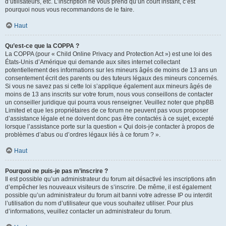
d’utilisateurs, etc. L’inscription ne vous prend qu’un court instant, c’est
pourquoi nous vous recommandons de le faire.
Haut
Qu’est-ce que la COPPA ?
La COPPA (pour « Child Online Privacy and Protection Act ») est une loi des
États-Unis d’Amérique qui demande aux sites internet collectant
potentiellement des informations sur les mineurs âgés de moins de 13 ans un
consentement écrit des parents ou des tuteurs légaux des mineurs concernés.
Si vous ne savez pas si cette loi s’applique également aux mineurs âgés de
moins de 13 ans inscrits sur votre forum, nous vous conseillons de contacter
un conseiller juridique qui pourra vous renseigner. Veuillez noter que phpBB
Limited et que les propriétaires de ce forum ne peuvent pas vous proposer
d’assistance légale et ne doivent donc pas être contactés à ce sujet, excepté
lorsque l’assistance porte sur la question « Qui dois-je contacter à propos de
problèmes d’abus ou d’ordres légaux liés à ce forum ? ».
Haut
Pourquoi ne puis-je pas m’inscrire ?
Il est possible qu’un administrateur du forum ait désactivé les inscriptions afin
d’empêcher les nouveaux visiteurs de s’inscrire. De même, il est également
possible qu’un administrateur du forum ait banni votre adresse IP ou interdit
l’utilisation du nom d’utilisateur que vous souhaitez utiliser. Pour plus
d’informations, veuillez contacter un administrateur du forum.