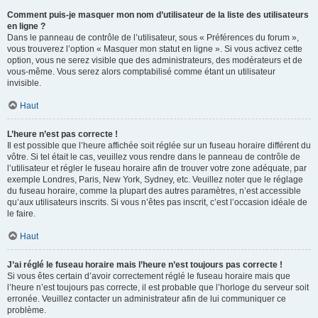
Comment puis-je masquer mon nom d’utilisateur de la liste des utilisateurs
en ligne ?
Dans le panneau de contrôle de l’utilisateur, sous « Préférences du forum »,
vous trouverez l’option « Masquer mon statut en ligne ». Si vous activez cette
option, vous ne serez visible que des administrateurs, des modérateurs et de
vous-même. Vous serez alors comptabilisé comme étant un utilisateur
invisible.
Haut
L’heure n’est pas correcte !
Il est possible que l’heure affichée soit réglée sur un fuseau horaire différent du
vôtre. Si tel était le cas, veuillez vous rendre dans le panneau de contrôle de
l’utilisateur et régler le fuseau horaire afin de trouver votre zone adéquate, par
exemple Londres, Paris, New York, Sydney, etc. Veuillez noter que le réglage
du fuseau horaire, comme la plupart des autres paramètres, n’est accessible
qu’aux utilisateurs inscrits. Si vous n’êtes pas inscrit, c’est l’occasion idéale de
le faire.
Haut
J’ai réglé le fuseau horaire mais l’heure n’est toujours pas correcte !
Si vous êtes certain d’avoir correctement réglé le fuseau horaire mais que
l’heure n’est toujours pas correcte, il est probable que l’horloge du serveur soit
erronée. Veuillez contacter un administrateur afin de lui communiquer ce
problème.