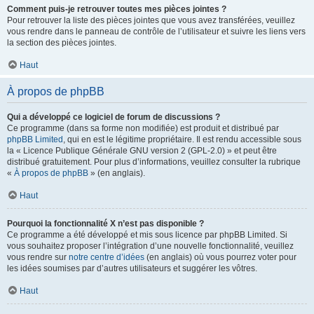
Comment puis-je retrouver toutes mes pièces jointes ?
Pour retrouver la liste des pièces jointes que vous avez transférées, veuillez
vous rendre dans le panneau de contrôle de l’utilisateur et suivre les liens vers
la section des pièces jointes.
Haut
À propos de phpBB
Qui a développé ce logiciel de forum de discussions ?
Ce programme (dans sa forme non modifiée) est produit et distribué par
phpBB Limited
, qui en est le légitime propriétaire. Il est rendu accessible sous
la « Licence Publique Générale GNU version 2 (GPL-2.0) » et peut être
distribué gratuitement. Pour plus d’informations, veuillez consulter la rubrique
«
À propos de phpBB
» (en anglais).
Haut
Pourquoi la fonctionnalité X n’est pas disponible ?
Ce programme a été développé et mis sous licence par phpBB Limited. Si
vous souhaitez proposer l’intégration d’une nouvelle fonctionnalité, veuillez
vous rendre sur
notre centre d’idées
(en anglais) où vous pourrez voter pour
les idées soumises par d’autres utilisateurs et suggérer les vôtres.
Haut