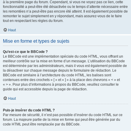
à la première page du forum. Cependant, si vous ne voyez pas ce lien, cette
fonctionnalité a peut-être été désactivée ou le temps d’attente nécessaire entre
les remontées n’a peut-être pas encore été atteint. Il est également possible de
remonter le sujet simplement en y répondant, mais assurez-vous de le faire
tout en respectant les règles du forum.
Haut
Mise en forme et types de sujets
Qu’est-ce que le BBCode ?
Le BBCode est une implémentation spéciale du code HTML, vous offrant un
meilleur contrôle sur la mise en forme d’un message. L’utilisation du BBCode
est déterminée par les administrateurs, mais il vous est également possible de
la désactiver sur chaque message depuis le formulaire de rédaction. Le
BBCode est similaire à l’architecture du code HTML, les balises sont
contenues entre des crochets « [ » et « ] » à la place des chevrons « < » et
« > ». Pour plus d’informations à propos du BBCode, veuillez consulter le
guide qui est accessible depuis la page de rédaction.
Haut
Puis-je insérer du code HTML ?
Par mesure de sécurité, il n’est pas possible d’insérer du code HTML sur ce
forum. La majeure partie de la mise en forme qui peut être générée par du
code HTML peut être remplacée par du BBCode.