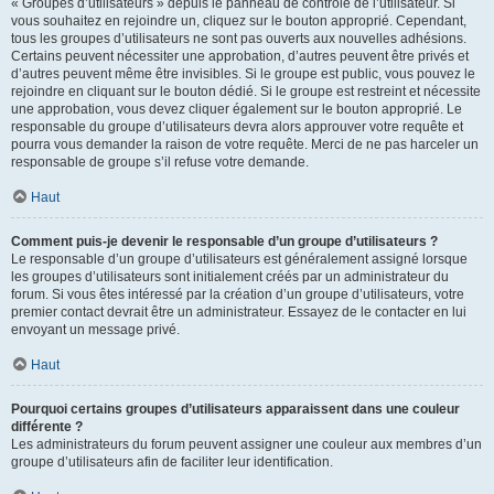
« Groupes d’utilisateurs » depuis le panneau de contrôle de l’utilisateur. Si
vous souhaitez en rejoindre un, cliquez sur le bouton approprié. Cependant,
tous les groupes d’utilisateurs ne sont pas ouverts aux nouvelles adhésions.
Certains peuvent nécessiter une approbation, d’autres peuvent être privés et
d’autres peuvent même être invisibles. Si le groupe est public, vous pouvez le
rejoindre en cliquant sur le bouton dédié. Si le groupe est restreint et nécessite
une approbation, vous devez cliquer également sur le bouton approprié. Le
responsable du groupe d’utilisateurs devra alors approuver votre requête et
pourra vous demander la raison de votre requête. Merci de ne pas harceler un
responsable de groupe s’il refuse votre demande.
Haut
Comment puis-je devenir le responsable d’un groupe d’utilisateurs ?
Le responsable d’un groupe d’utilisateurs est généralement assigné lorsque
les groupes d’utilisateurs sont initialement créés par un administrateur du
forum. Si vous êtes intéressé par la création d’un groupe d’utilisateurs, votre
premier contact devrait être un administrateur. Essayez de le contacter en lui
envoyant un message privé.
Haut
Pourquoi certains groupes d’utilisateurs apparaissent dans une couleur
différente ?
Les administrateurs du forum peuvent assigner une couleur aux membres d’un
groupe d’utilisateurs afin de faciliter leur identification.