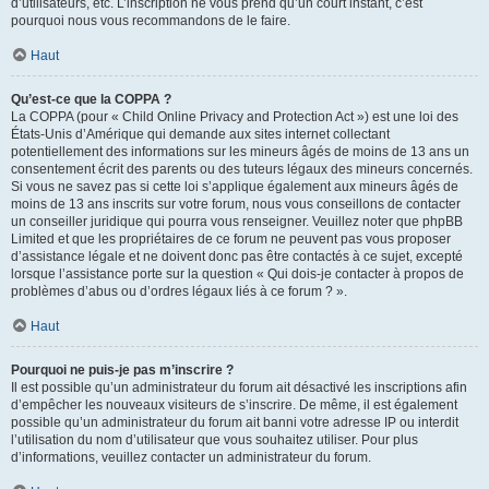
d’utilisateurs, etc. L’inscription ne vous prend qu’un court instant, c’est
pourquoi nous vous recommandons de le faire.
Haut
Qu’est-ce que la COPPA ?
La COPPA (pour « Child Online Privacy and Protection Act ») est une loi des
États-Unis d’Amérique qui demande aux sites internet collectant
potentiellement des informations sur les mineurs âgés de moins de 13 ans un
consentement écrit des parents ou des tuteurs légaux des mineurs concernés.
Si vous ne savez pas si cette loi s’applique également aux mineurs âgés de
moins de 13 ans inscrits sur votre forum, nous vous conseillons de contacter
un conseiller juridique qui pourra vous renseigner. Veuillez noter que phpBB
Limited et que les propriétaires de ce forum ne peuvent pas vous proposer
d’assistance légale et ne doivent donc pas être contactés à ce sujet, excepté
lorsque l’assistance porte sur la question « Qui dois-je contacter à propos de
problèmes d’abus ou d’ordres légaux liés à ce forum ? ».
Haut
Pourquoi ne puis-je pas m’inscrire ?
Il est possible qu’un administrateur du forum ait désactivé les inscriptions afin
d’empêcher les nouveaux visiteurs de s’inscrire. De même, il est également
possible qu’un administrateur du forum ait banni votre adresse IP ou interdit
l’utilisation du nom d’utilisateur que vous souhaitez utiliser. Pour plus
d’informations, veuillez contacter un administrateur du forum.