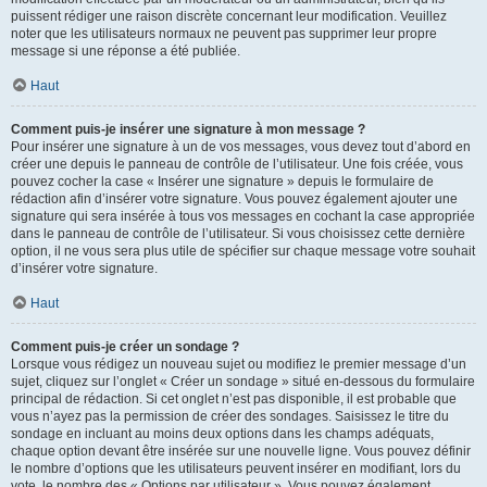
puissent rédiger une raison discrète concernant leur modification. Veuillez
noter que les utilisateurs normaux ne peuvent pas supprimer leur propre
message si une réponse a été publiée.
Haut
Comment puis-je insérer une signature à mon message ?
Pour insérer une signature à un de vos messages, vous devez tout d’abord en
créer une depuis le panneau de contrôle de l’utilisateur. Une fois créée, vous
pouvez cocher la case « Insérer une signature » depuis le formulaire de
rédaction afin d’insérer votre signature. Vous pouvez également ajouter une
signature qui sera insérée à tous vos messages en cochant la case appropriée
dans le panneau de contrôle de l’utilisateur. Si vous choisissez cette dernière
option, il ne vous sera plus utile de spécifier sur chaque message votre souhait
d’insérer votre signature.
Haut
Comment puis-je créer un sondage ?
Lorsque vous rédigez un nouveau sujet ou modifiez le premier message d’un
sujet, cliquez sur l’onglet « Créer un sondage » situé en-dessous du formulaire
principal de rédaction. Si cet onglet n’est pas disponible, il est probable que
vous n’ayez pas la permission de créer des sondages. Saisissez le titre du
sondage en incluant au moins deux options dans les champs adéquats,
chaque option devant être insérée sur une nouvelle ligne. Vous pouvez définir
le nombre d’options que les utilisateurs peuvent insérer en modifiant, lors du
vote, le nombre des « Options par utilisateur ». Vous pouvez également