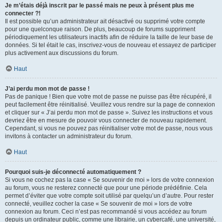
Je m’étais déjà inscrit par le passé mais ne peux à présent plus me
connecter ?!
Il est possible qu’un administrateur ait désactivé ou supprimé votre compte
pour une quelconque raison. De plus, beaucoup de forums suppriment
périodiquement les utilisateurs inactifs afin de réduire la taille de leur base de
données. Si tel était le cas, inscrivez-vous de nouveau et essayez de participer
plus activement aux discussions du forum.
Haut
J’ai perdu mon mot de passe !
Pas de panique ! Bien que votre mot de passe ne puisse pas être récupéré, il
peut facilement être réinitialisé. Veuillez vous rendre sur la page de connexion
et cliquer sur « J’ai perdu mon mot de passe ». Suivez les instructions et vous
devriez être en mesure de pouvoir vous connecter de nouveau rapidement.
Cependant, si vous ne pouvez pas réinitialiser votre mot de passe, nous vous
invitons à contacter un administrateur du forum.
Haut
Pourquoi suis-je déconnecté automatiquement ?
Si vous ne cochez pas la case « Se souvenir de moi » lors de votre connexion
au forum, vous ne resterez connecté que pour une période prédéfinie. Cela
permet d’éviter que votre compte soit utilisé par quelqu’un d’autre. Pour rester
connecté, veuillez cocher la case « Se souvenir de moi » lors de votre
connexion au forum. Ceci n’est pas recommandé si vous accédez au forum
depuis un ordinateur public, comme une librairie, un cybercafé, une université,