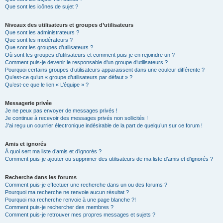
Que sont les icônes de sujet ?
Niveaux des utilisateurs et groupes d’utilisateurs
Que sont les administrateurs ?
Que sont les modérateurs ?
Que sont les groupes d’utilisateurs ?
Où sont les groupes d’utilisateurs et comment puis-je en rejoindre un ?
Comment puis-je devenir le responsable d’un groupe d’utilisateurs ?
Pourquoi certains groupes d’utilisateurs apparaissent dans une couleur différente ?
Qu’est-ce qu’un « groupe d’utilisateurs par défaut » ?
Qu’est-ce que le lien « L’équipe » ?
Messagerie privée
Je ne peux pas envoyer de messages privés !
Je continue à recevoir des messages privés non sollicités !
J’ai reçu un courrier électronique indésirable de la part de quelqu’un sur ce forum !
Amis et ignorés
À quoi sert ma liste d’amis et d’ignorés ?
Comment puis-je ajouter ou supprimer des utilisateurs de ma liste d’amis et d’ignorés ?
Recherche dans les forums
Comment puis-je effectuer une recherche dans un ou des forums ?
Pourquoi ma recherche ne renvoie aucun résultat ?
Pourquoi ma recherche renvoie à une page blanche ?!
Comment puis-je rechercher des membres ?
Comment puis-je retrouver mes propres messages et sujets ?