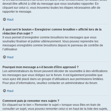
devrait être affiché à côté du message que vous souhaitez rapporter. En
cliquant sur celui-ci, vous trouverez toutes les étapes nécessaires afin de
rapporter le message.
Haut
À quoi sert le bouton « Enregistrer comme brouillon » affiché lors de la
rédaction d’un sujet ?
Il vous permet d’enregistrer comme brouillons les messages que vous
souhaitez finaliser et publier ultérieurement. Vous pouvez reprendre les
messages enregistrés comme brouillons depuis le panneau de contrôle de
l’utilisateur.
Haut
Pourquoi mon message a-t-il besoin d’être approuvé ?
Les administrateurs du forum peuvent décider de soumettre à des vérifications
les messages que vous rédigez sur le forum. Il est également possible que
vous ayez été placé dans un groupe d’utilisateurs aux permissions limitées.
Pour plus d’informations, veuillez contacter un administrateur du forum.
Haut
Comment puis-je remonter mes sujets ?
En cliquant sur le lien « Remonter le sujet » lorsque vous êtes en train de
consulter un sujet, vous pouvez remonter celui-ci en haut de la liste des sujets,