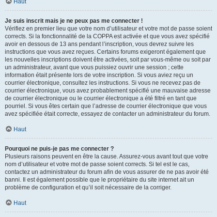
Haut
Je suis inscrit mais je ne peux pas me connecter !
Vérifiez en premier lieu que votre nom d’utilisateur et votre mot de passe soient
corrects. Si la fonctionnalité de la COPPA est activée et que vous avez spécifié
avoir en dessous de 13 ans pendant l’inscription, vous devrez suivre les
instructions que vous avez reçues. Certains forums exigeront également que
les nouvelles inscriptions doivent être activées, soit par vous-même ou soit par
un administrateur, avant que vous puissiez ouvrir une session ; cette
information était présente lors de votre inscription. Si vous aviez reçu un
courrier électronique, consultez les instructions. Si vous ne recevez pas de
courrier électronique, vous avez probablement spécifié une mauvaise adresse
de courrier électronique ou le courrier électronique a été filtré en tant que
pourriel. Si vous êtes certain que l’adresse de courrier électronique que vous
avez spécifiée était correcte, essayez de contacter un administrateur du forum.
Haut
Pourquoi ne puis-je pas me connecter ?
Plusieurs raisons peuvent en être la cause. Assurez-vous avant tout que votre
nom d’utilisateur et votre mot de passe soient corrects. Si tel est le cas,
contactez un administrateur du forum afin de vous assurer de ne pas avoir été
banni. Il est également possible que le propriétaire du site internet ait un
problème de configuration et qu’il soit nécessaire de la corriger.
Haut