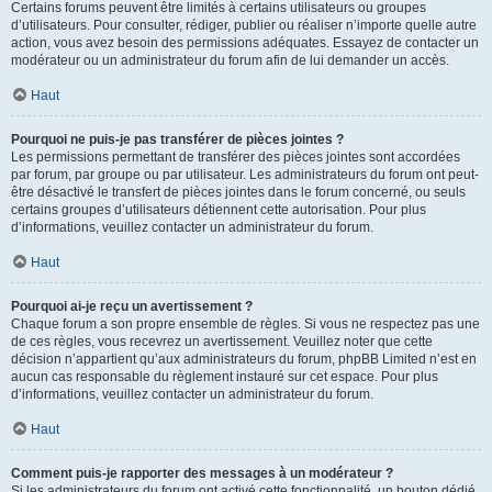
Certains forums peuvent être limités à certains utilisateurs ou groupes
d’utilisateurs. Pour consulter, rédiger, publier ou réaliser n’importe quelle autre
action, vous avez besoin des permissions adéquates. Essayez de contacter un
modérateur ou un administrateur du forum afin de lui demander un accès.
Haut
Pourquoi ne puis-je pas transférer de pièces jointes ?
Les permissions permettant de transférer des pièces jointes sont accordées
par forum, par groupe ou par utilisateur. Les administrateurs du forum ont peut-
être désactivé le transfert de pièces jointes dans le forum concerné, ou seuls
certains groupes d’utilisateurs détiennent cette autorisation. Pour plus
d’informations, veuillez contacter un administrateur du forum.
Haut
Pourquoi ai-je reçu un avertissement ?
Chaque forum a son propre ensemble de règles. Si vous ne respectez pas une
de ces règles, vous recevrez un avertissement. Veuillez noter que cette
décision n’appartient qu’aux administrateurs du forum, phpBB Limited n’est en
aucun cas responsable du règlement instauré sur cet espace. Pour plus
d’informations, veuillez contacter un administrateur du forum.
Haut
Comment puis-je rapporter des messages à un modérateur ?
Si les administrateurs du forum ont activé cette fonctionnalité, un bouton dédié