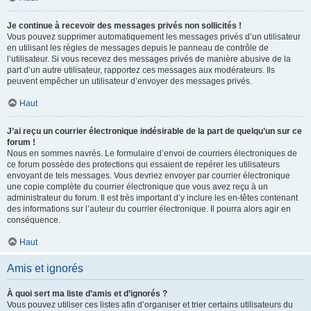
Je continue à recevoir des messages privés non sollicités !
Vous pouvez supprimer automatiquement les messages privés d’un utilisateur
en utilisant les règles de messages depuis le panneau de contrôle de
l’utilisateur. Si vous recevez des messages privés de manière abusive de la
part d’un autre utilisateur, rapportez ces messages aux modérateurs. Ils
peuvent empêcher un utilisateur d’envoyer des messages privés.
Haut
J’ai reçu un courrier électronique indésirable de la part de quelqu’un sur ce
forum !
Nous en sommes navrés. Le formulaire d’envoi de courriers électroniques de
ce forum possède des protections qui essaient de repérer les utilisateurs
envoyant de tels messages. Vous devriez envoyer par courrier électronique
une copie complète du courrier électronique que vous avez reçu à un
administrateur du forum. Il est très important d’y inclure les en-têtes contenant
des informations sur l’auteur du courrier électronique. Il pourra alors agir en
conséquence.
Haut
Amis et ignorés
À quoi sert ma liste d’amis et d’ignorés ?
Vous pouvez utiliser ces listes afin d’organiser et trier certains utilisateurs du