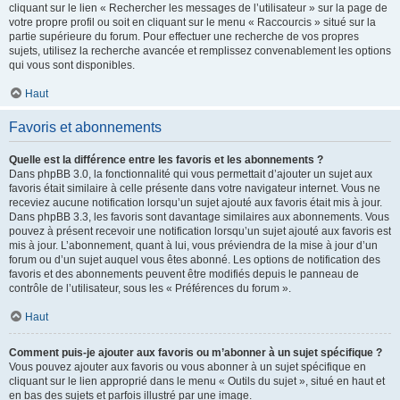
cliquant sur le lien « Rechercher les messages de l’utilisateur » sur la page de
votre propre profil ou soit en cliquant sur le menu « Raccourcis » situé sur la
partie supérieure du forum. Pour effectuer une recherche de vos propres
sujets, utilisez la recherche avancée et remplissez convenablement les options
qui vous sont disponibles.
Haut
Favoris et abonnements
Quelle est la différence entre les favoris et les abonnements ?
Dans phpBB 3.0, la fonctionnalité qui vous permettait d’ajouter un sujet aux
favoris était similaire à celle présente dans votre navigateur internet. Vous ne
receviez aucune notification lorsqu’un sujet ajouté aux favoris était mis à jour.
Dans phpBB 3.3, les favoris sont davantage similaires aux abonnements. Vous
pouvez à présent recevoir une notification lorsqu’un sujet ajouté aux favoris est
mis à jour. L’abonnement, quant à lui, vous préviendra de la mise à jour d’un
forum ou d’un sujet auquel vous êtes abonné. Les options de notification des
favoris et des abonnements peuvent être modifiés depuis le panneau de
contrôle de l’utilisateur, sous les « Préférences du forum ».
Haut
Comment puis-je ajouter aux favoris ou m’abonner à un sujet spécifique ?
Vous pouvez ajouter aux favoris ou vous abonner à un sujet spécifique en
cliquant sur le lien approprié dans le menu « Outils du sujet », situé en haut et
en bas des sujets et parfois illustré par une image.