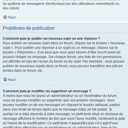
du système de messagerie électronique par des utilisateurs malveillants ou
des robots.
Haut
Problèmes de publication
Comment puis-je publier un nouveau sujet ou une réponse ?
Pour publier un nouveau sujet dans un forum, cliquez sur le bouton « Nouveau
sujet ». Pour publier une réponse à un sujet ou un message, cliquez sur le
bouton « Répondre ». Il se peut que vous ayez besoin d’être inscrit avant de
pouvoir rédiger un message. Sur chaque forum, une liste de vos permissions
est affichée en bas de l’écran du forum ou du sujet. Par exemple : vous pouvez
publier de nouveaux sujets dans ce forum, vous pouvez transférer des pièces
jointes dans ce forum, etc.
Haut
Comment puis-je modifier ou supprimer un message ?
À moins que vous ne soyez un administrateur ou un modérateur du forum,
vous ne pouvez modifier ou supprimer que vos propres messages. Vous
pouvez modifier un de vos messages en cliquant le bouton adéquat, parfois
dans une limite de temps après que le message initial ait été publié. Si
quelqu’un a déjà répondu à votre message, un petit texte situé en dessous du
message affichera le nombre de fois que vous l’avez modifié, contenant la date
et l’heure de la modification. Ce petit texte n’apparaîtra pas s’il s’agit d’une
modification effectuée par un modérateur ou un administrateur, bien qu’ils