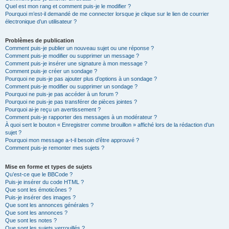
Quel est mon rang et comment puis-je le modifier ?
Pourquoi m’est-il demandé de me connecter lorsque je clique sur le lien de courrier
électronique d’un utilisateur ?
Problèmes de publication
Comment puis-je publier un nouveau sujet ou une réponse ?
Comment puis-je modifier ou supprimer un message ?
Comment puis-je insérer une signature à mon message ?
Comment puis-je créer un sondage ?
Pourquoi ne puis-je pas ajouter plus d’options à un sondage ?
Comment puis-je modifier ou supprimer un sondage ?
Pourquoi ne puis-je pas accéder à un forum ?
Pourquoi ne puis-je pas transférer de pièces jointes ?
Pourquoi ai-je reçu un avertissement ?
Comment puis-je rapporter des messages à un modérateur ?
À quoi sert le bouton « Enregistrer comme brouillon » affiché lors de la rédaction d’un
sujet ?
Pourquoi mon message a-t-il besoin d’être approuvé ?
Comment puis-je remonter mes sujets ?
Mise en forme et types de sujets
Qu’est-ce que le BBCode ?
Puis-je insérer du code HTML ?
Que sont les émoticônes ?
Puis-je insérer des images ?
Que sont les annonces générales ?
Que sont les annonces ?
Que sont les notes ?
Que sont les sujets verrouillés ?