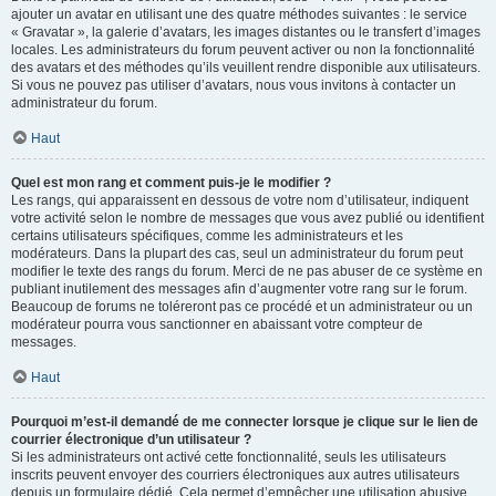
ajouter un avatar en utilisant une des quatre méthodes suivantes : le service
« Gravatar », la galerie d’avatars, les images distantes ou le transfert d’images
locales. Les administrateurs du forum peuvent activer ou non la fonctionnalité
des avatars et des méthodes qu’ils veuillent rendre disponible aux utilisateurs.
Si vous ne pouvez pas utiliser d’avatars, nous vous invitons à contacter un
administrateur du forum.
Haut
Quel est mon rang et comment puis-je le modifier ?
Les rangs, qui apparaissent en dessous de votre nom d’utilisateur, indiquent
votre activité selon le nombre de messages que vous avez publié ou identifient
certains utilisateurs spécifiques, comme les administrateurs et les
modérateurs. Dans la plupart des cas, seul un administrateur du forum peut
modifier le texte des rangs du forum. Merci de ne pas abuser de ce système en
publiant inutilement des messages afin d’augmenter votre rang sur le forum.
Beaucoup de forums ne toléreront pas ce procédé et un administrateur ou un
modérateur pourra vous sanctionner en abaissant votre compteur de
messages.
Haut
Pourquoi m’est-il demandé de me connecter lorsque je clique sur le lien de
courrier électronique d’un utilisateur ?
Si les administrateurs ont activé cette fonctionnalité, seuls les utilisateurs
inscrits peuvent envoyer des courriers électroniques aux autres utilisateurs
depuis un formulaire dédié. Cela permet d’empêcher une utilisation abusive