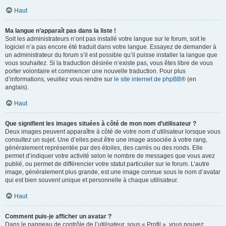
Haut
Ma langue n’apparaît pas dans la liste !
Soit les administrateurs n’ont pas installé votre langue sur le forum, soit le
logiciel n’a pas encore été traduit dans votre langue. Essayez de demander à
un administrateur du forum s’il est possible qu’il puisse installer la langue que
vous souhaitez. Si la traduction désirée n’existe pas, vous êtes libre de vous
porter volontaire et commencer une nouvelle traduction. Pour plus
d’informations, veuillez vous rendre sur
le site internet de phpBB
® (en
anglais).
Haut
Que signifient les images situées à côté de mon nom d’utilisateur ?
Deux images peuvent apparaître à côté de votre nom d’utilisateur lorsque vous
consultez un sujet. Une d’elles peut être une image associée à votre rang,
généralement représentée par des étoiles, des carrés ou des ronds. Elle
permet d’indiquer votre activité selon le nombre de messages que vous avez
publié, ou permet de différencier votre statut particulier sur le forum. L’autre
image, généralement plus grande, est une image connue sous le nom d’avatar
qui est bien souvent unique et personnelle à chaque utilisateur.
Haut
Comment puis-je afficher un avatar ?
Dans le panneau de contrôle de l’utilisateur, sous « Profil », vous pouvez