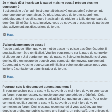
Je m’étais déjà inscrit par le passé mais ne peux à présent plus me
connecter ?!
Il est possible qu’un administrateur ait désactivé ou supprimé votre compte
pour une quelconque raison. De plus, beaucoup de forums suppriment
périodiquement les utilisateurs inactifs afin de réduire la taille de leur base de
données. Si tel était le cas, inscrivez-vous de nouveau et essayez de participer
plus activement aux discussions du forum.
Haut
J’ai perdu mon mot de passe !
Pas de panique ! Bien que votre mot de passe ne puisse pas être récupéré, il
peut facilement être réinitialisé. Veuillez vous rendre sur la page de connexion
et cliquer sur « J’ai perdu mon mot de passe ». Suivez les instructions et vous
devriez être en mesure de pouvoir vous connecter de nouveau rapidement.
Cependant, si vous ne pouvez pas réinitialiser votre mot de passe, nous vous
invitons à contacter un administrateur du forum.
Haut
Pourquoi suis-je déconnecté automatiquement ?
Si vous ne cochez pas la case « Se souvenir de moi » lors de votre connexion
au forum, vous ne resterez connecté que pour une période prédéfinie. Cela
permet d’éviter que votre compte soit utilisé par quelqu’un d’autre. Pour rester
connecté, veuillez cocher la case « Se souvenir de moi » lors de votre
connexion au forum. Ceci n’est pas recommandé si vous accédez au forum
depuis un ordinateur public, comme une librairie, un cybercafé, une université,