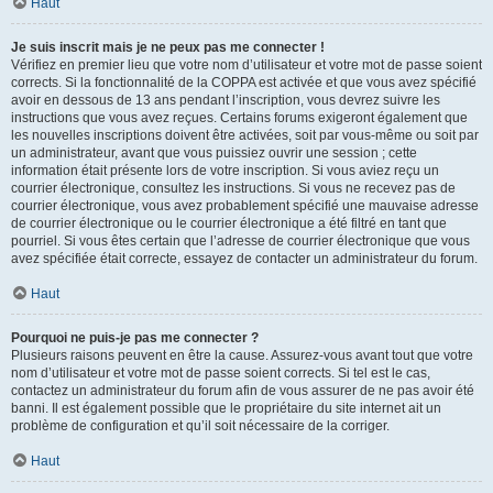
Haut
Je suis inscrit mais je ne peux pas me connecter !
Vérifiez en premier lieu que votre nom d’utilisateur et votre mot de passe soient
corrects. Si la fonctionnalité de la COPPA est activée et que vous avez spécifié
avoir en dessous de 13 ans pendant l’inscription, vous devrez suivre les
instructions que vous avez reçues. Certains forums exigeront également que
les nouvelles inscriptions doivent être activées, soit par vous-même ou soit par
un administrateur, avant que vous puissiez ouvrir une session ; cette
information était présente lors de votre inscription. Si vous aviez reçu un
courrier électronique, consultez les instructions. Si vous ne recevez pas de
courrier électronique, vous avez probablement spécifié une mauvaise adresse
de courrier électronique ou le courrier électronique a été filtré en tant que
pourriel. Si vous êtes certain que l’adresse de courrier électronique que vous
avez spécifiée était correcte, essayez de contacter un administrateur du forum.
Haut
Pourquoi ne puis-je pas me connecter ?
Plusieurs raisons peuvent en être la cause. Assurez-vous avant tout que votre
nom d’utilisateur et votre mot de passe soient corrects. Si tel est le cas,
contactez un administrateur du forum afin de vous assurer de ne pas avoir été
banni. Il est également possible que le propriétaire du site internet ait un
problème de configuration et qu’il soit nécessaire de la corriger.
Haut