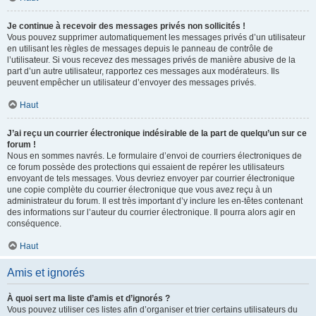
Je continue à recevoir des messages privés non sollicités !
Vous pouvez supprimer automatiquement les messages privés d’un utilisateur
en utilisant les règles de messages depuis le panneau de contrôle de
l’utilisateur. Si vous recevez des messages privés de manière abusive de la
part d’un autre utilisateur, rapportez ces messages aux modérateurs. Ils
peuvent empêcher un utilisateur d’envoyer des messages privés.
Haut
J’ai reçu un courrier électronique indésirable de la part de quelqu’un sur ce
forum !
Nous en sommes navrés. Le formulaire d’envoi de courriers électroniques de
ce forum possède des protections qui essaient de repérer les utilisateurs
envoyant de tels messages. Vous devriez envoyer par courrier électronique
une copie complète du courrier électronique que vous avez reçu à un
administrateur du forum. Il est très important d’y inclure les en-têtes contenant
des informations sur l’auteur du courrier électronique. Il pourra alors agir en
conséquence.
Haut
Amis et ignorés
À quoi sert ma liste d’amis et d’ignorés ?
Vous pouvez utiliser ces listes afin d’organiser et trier certains utilisateurs du