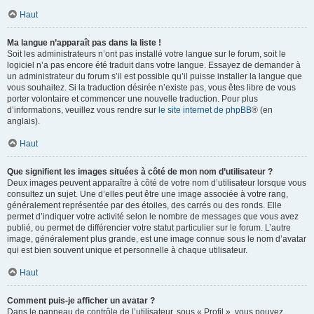
Haut
Ma langue n’apparaît pas dans la liste !
Soit les administrateurs n’ont pas installé votre langue sur le forum, soit le
logiciel n’a pas encore été traduit dans votre langue. Essayez de demander à
un administrateur du forum s’il est possible qu’il puisse installer la langue que
vous souhaitez. Si la traduction désirée n’existe pas, vous êtes libre de vous
porter volontaire et commencer une nouvelle traduction. Pour plus
d’informations, veuillez vous rendre sur
le site internet de phpBB
® (en
anglais).
Haut
Que signifient les images situées à côté de mon nom d’utilisateur ?
Deux images peuvent apparaître à côté de votre nom d’utilisateur lorsque vous
consultez un sujet. Une d’elles peut être une image associée à votre rang,
généralement représentée par des étoiles, des carrés ou des ronds. Elle
permet d’indiquer votre activité selon le nombre de messages que vous avez
publié, ou permet de différencier votre statut particulier sur le forum. L’autre
image, généralement plus grande, est une image connue sous le nom d’avatar
qui est bien souvent unique et personnelle à chaque utilisateur.
Haut
Comment puis-je afficher un avatar ?
Dans le panneau de contrôle de l’utilisateur, sous « Profil », vous pouvez