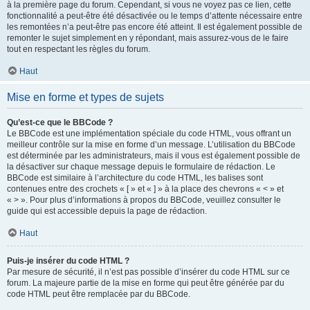
à la première page du forum. Cependant, si vous ne voyez pas ce lien, cette
fonctionnalité a peut-être été désactivée ou le temps d’attente nécessaire entre
les remontées n’a peut-être pas encore été atteint. Il est également possible de
remonter le sujet simplement en y répondant, mais assurez-vous de le faire
tout en respectant les règles du forum.
Haut
Mise en forme et types de sujets
Qu’est-ce que le BBCode ?
Le BBCode est une implémentation spéciale du code HTML, vous offrant un
meilleur contrôle sur la mise en forme d’un message. L’utilisation du BBCode
est déterminée par les administrateurs, mais il vous est également possible de
la désactiver sur chaque message depuis le formulaire de rédaction. Le
BBCode est similaire à l’architecture du code HTML, les balises sont
contenues entre des crochets « [ » et « ] » à la place des chevrons « < » et
« > ». Pour plus d’informations à propos du BBCode, veuillez consulter le
guide qui est accessible depuis la page de rédaction.
Haut
Puis-je insérer du code HTML ?
Par mesure de sécurité, il n’est pas possible d’insérer du code HTML sur ce
forum. La majeure partie de la mise en forme qui peut être générée par du
code HTML peut être remplacée par du BBCode.