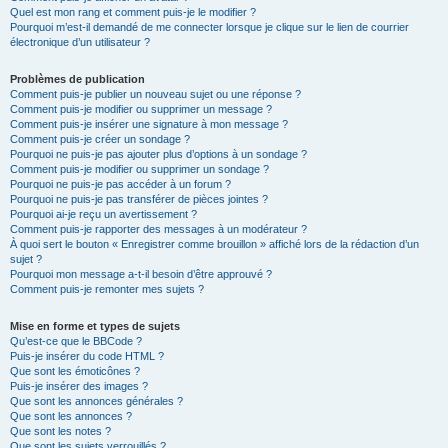
Quel est mon rang et comment puis-je le modifier ?
Pourquoi m’est-il demandé de me connecter lorsque je clique sur le lien de courrier
électronique d’un utilisateur ?
Problèmes de publication
Comment puis-je publier un nouveau sujet ou une réponse ?
Comment puis-je modifier ou supprimer un message ?
Comment puis-je insérer une signature à mon message ?
Comment puis-je créer un sondage ?
Pourquoi ne puis-je pas ajouter plus d’options à un sondage ?
Comment puis-je modifier ou supprimer un sondage ?
Pourquoi ne puis-je pas accéder à un forum ?
Pourquoi ne puis-je pas transférer de pièces jointes ?
Pourquoi ai-je reçu un avertissement ?
Comment puis-je rapporter des messages à un modérateur ?
À quoi sert le bouton « Enregistrer comme brouillon » affiché lors de la rédaction d’un
sujet ?
Pourquoi mon message a-t-il besoin d’être approuvé ?
Comment puis-je remonter mes sujets ?
Mise en forme et types de sujets
Qu’est-ce que le BBCode ?
Puis-je insérer du code HTML ?
Que sont les émoticônes ?
Puis-je insérer des images ?
Que sont les annonces générales ?
Que sont les annonces ?
Que sont les notes ?
Que sont les sujets verrouillés ?