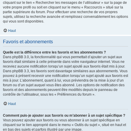
cliquant sur le lien « Rechercher les messages de l’utilisateur » sur la page de
votre propre profil ou soit en cliquant sur le menu « Raccourcis » situé sur la
partie supérieure du forum. Pour effectuer une recherche de vos propres
sujets, utilisez la recherche avancée et remplissez convenablement les options
qui vous sont disponibles.
Haut
Favoris et abonnements
Quelle est la différence entre les favoris et les abonnements ?
Dans phpBB 3.0, la fonctionnalité qui vous permettait d’ajouter un sujet aux
favoris était similaire à celle présente dans votre navigateur internet. Vous ne
receviez aucune notification lorsqu’un sujet ajouté aux favoris était mis à jour.
Dans phpBB 3.3, les favoris sont davantage similaires aux abonnements. Vous
pouvez à présent recevoir une notification lorsqu’un sujet ajouté aux favoris est
mis à jour. L’abonnement, quant à lui, vous préviendra de la mise à jour d’un
forum ou d’un sujet auquel vous êtes abonné. Les options de notification des
favoris et des abonnements peuvent être modifiés depuis le panneau de
contrôle de l’utilisateur, sous les « Préférences du forum ».
Haut
Comment puis-je ajouter aux favoris ou m’abonner à un sujet spécifique ?
Vous pouvez ajouter aux favoris ou vous abonner à un sujet spécifique en
cliquant sur le lien approprié dans le menu « Outils du sujet », situé en haut et
en bas des sujets et parfois illustré par une image.