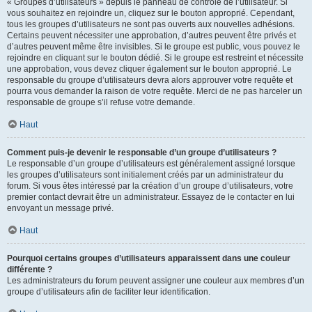
« Groupes d’utilisateurs » depuis le panneau de contrôle de l’utilisateur. Si
vous souhaitez en rejoindre un, cliquez sur le bouton approprié. Cependant,
tous les groupes d’utilisateurs ne sont pas ouverts aux nouvelles adhésions.
Certains peuvent nécessiter une approbation, d’autres peuvent être privés et
d’autres peuvent même être invisibles. Si le groupe est public, vous pouvez le
rejoindre en cliquant sur le bouton dédié. Si le groupe est restreint et nécessite
une approbation, vous devez cliquer également sur le bouton approprié. Le
responsable du groupe d’utilisateurs devra alors approuver votre requête et
pourra vous demander la raison de votre requête. Merci de ne pas harceler un
responsable de groupe s’il refuse votre demande.
Haut
Comment puis-je devenir le responsable d’un groupe d’utilisateurs ?
Le responsable d’un groupe d’utilisateurs est généralement assigné lorsque
les groupes d’utilisateurs sont initialement créés par un administrateur du
forum. Si vous êtes intéressé par la création d’un groupe d’utilisateurs, votre
premier contact devrait être un administrateur. Essayez de le contacter en lui
envoyant un message privé.
Haut
Pourquoi certains groupes d’utilisateurs apparaissent dans une couleur
différente ?
Les administrateurs du forum peuvent assigner une couleur aux membres d’un
groupe d’utilisateurs afin de faciliter leur identification.