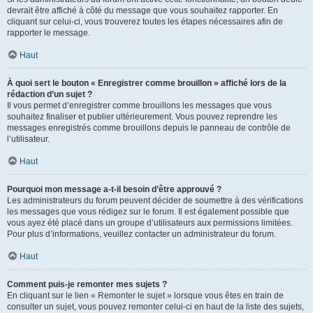
devrait être affiché à côté du message que vous souhaitez rapporter. En
cliquant sur celui-ci, vous trouverez toutes les étapes nécessaires afin de
rapporter le message.
Haut
À quoi sert le bouton « Enregistrer comme brouillon » affiché lors de la
rédaction d’un sujet ?
Il vous permet d’enregistrer comme brouillons les messages que vous
souhaitez finaliser et publier ultérieurement. Vous pouvez reprendre les
messages enregistrés comme brouillons depuis le panneau de contrôle de
l’utilisateur.
Haut
Pourquoi mon message a-t-il besoin d’être approuvé ?
Les administrateurs du forum peuvent décider de soumettre à des vérifications
les messages que vous rédigez sur le forum. Il est également possible que
vous ayez été placé dans un groupe d’utilisateurs aux permissions limitées.
Pour plus d’informations, veuillez contacter un administrateur du forum.
Haut
Comment puis-je remonter mes sujets ?
En cliquant sur le lien « Remonter le sujet » lorsque vous êtes en train de
consulter un sujet, vous pouvez remonter celui-ci en haut de la liste des sujets,