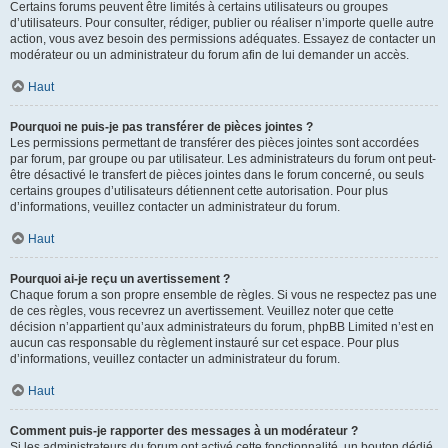
Certains forums peuvent être limités à certains utilisateurs ou groupes
d’utilisateurs. Pour consulter, rédiger, publier ou réaliser n’importe quelle autre
action, vous avez besoin des permissions adéquates. Essayez de contacter un
modérateur ou un administrateur du forum afin de lui demander un accès.
Haut
Pourquoi ne puis-je pas transférer de pièces jointes ?
Les permissions permettant de transférer des pièces jointes sont accordées
par forum, par groupe ou par utilisateur. Les administrateurs du forum ont peut-
être désactivé le transfert de pièces jointes dans le forum concerné, ou seuls
certains groupes d’utilisateurs détiennent cette autorisation. Pour plus
d’informations, veuillez contacter un administrateur du forum.
Haut
Pourquoi ai-je reçu un avertissement ?
Chaque forum a son propre ensemble de règles. Si vous ne respectez pas une
de ces règles, vous recevrez un avertissement. Veuillez noter que cette
décision n’appartient qu’aux administrateurs du forum, phpBB Limited n’est en
aucun cas responsable du règlement instauré sur cet espace. Pour plus
d’informations, veuillez contacter un administrateur du forum.
Haut
Comment puis-je rapporter des messages à un modérateur ?
Si les administrateurs du forum ont activé cette fonctionnalité, un bouton dédié