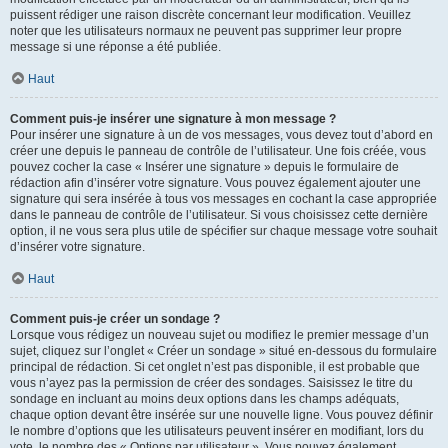
puissent rédiger une raison discrète concernant leur modification. Veuillez
noter que les utilisateurs normaux ne peuvent pas supprimer leur propre
message si une réponse a été publiée.
Haut
Comment puis-je insérer une signature à mon message ?
Pour insérer une signature à un de vos messages, vous devez tout d’abord en
créer une depuis le panneau de contrôle de l’utilisateur. Une fois créée, vous
pouvez cocher la case « Insérer une signature » depuis le formulaire de
rédaction afin d’insérer votre signature. Vous pouvez également ajouter une
signature qui sera insérée à tous vos messages en cochant la case appropriée
dans le panneau de contrôle de l’utilisateur. Si vous choisissez cette dernière
option, il ne vous sera plus utile de spécifier sur chaque message votre souhait
d’insérer votre signature.
Haut
Comment puis-je créer un sondage ?
Lorsque vous rédigez un nouveau sujet ou modifiez le premier message d’un
sujet, cliquez sur l’onglet « Créer un sondage » situé en-dessous du formulaire
principal de rédaction. Si cet onglet n’est pas disponible, il est probable que
vous n’ayez pas la permission de créer des sondages. Saisissez le titre du
sondage en incluant au moins deux options dans les champs adéquats,
chaque option devant être insérée sur une nouvelle ligne. Vous pouvez définir
le nombre d’options que les utilisateurs peuvent insérer en modifiant, lors du
vote, le nombre des « Options par utilisateur ». Vous pouvez également