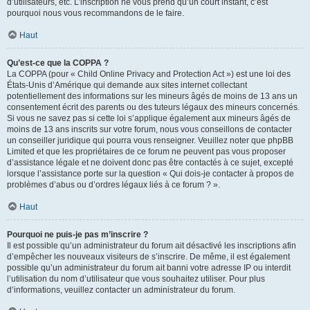
d’utilisateurs, etc. L’inscription ne vous prend qu’un court instant, c’est
pourquoi nous vous recommandons de le faire.
Haut
Qu’est-ce que la COPPA ?
La COPPA (pour « Child Online Privacy and Protection Act ») est une loi des
États-Unis d’Amérique qui demande aux sites internet collectant
potentiellement des informations sur les mineurs âgés de moins de 13 ans un
consentement écrit des parents ou des tuteurs légaux des mineurs concernés.
Si vous ne savez pas si cette loi s’applique également aux mineurs âgés de
moins de 13 ans inscrits sur votre forum, nous vous conseillons de contacter
un conseiller juridique qui pourra vous renseigner. Veuillez noter que phpBB
Limited et que les propriétaires de ce forum ne peuvent pas vous proposer
d’assistance légale et ne doivent donc pas être contactés à ce sujet, excepté
lorsque l’assistance porte sur la question « Qui dois-je contacter à propos de
problèmes d’abus ou d’ordres légaux liés à ce forum ? ».
Haut
Pourquoi ne puis-je pas m’inscrire ?
Il est possible qu’un administrateur du forum ait désactivé les inscriptions afin
d’empêcher les nouveaux visiteurs de s’inscrire. De même, il est également
possible qu’un administrateur du forum ait banni votre adresse IP ou interdit
l’utilisation du nom d’utilisateur que vous souhaitez utiliser. Pour plus
d’informations, veuillez contacter un administrateur du forum.