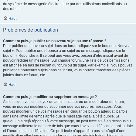
du système de messagerie électronique par des utilisateurs malveillants ou
des robots.
Haut
Problèmes de publication
Comment puis-je publier un nouveau sujet ou une réponse ?
Pour publier un nouveau sujet dans un forum, cliquez sur le bouton « Nouveau
sujet ». Pour publier une réponse à un sujet ou un message, cliquez sur le
bouton « Répondre ». Il se peut que vous ayez besoin d’être inscrit avant de
pouvoir rédiger un message. Sur chaque forum, une liste de vos permissions
est affichée en bas de l’écran du forum ou du sujet. Par exemple : vous pouvez
publier de nouveaux sujets dans ce forum, vous pouvez transférer des pièces
jointes dans ce forum, etc.
Haut
Comment puis-je modifier ou supprimer un message ?
À moins que vous ne soyez un administrateur ou un modérateur du forum,
vous ne pouvez modifier ou supprimer que vos propres messages. Vous
pouvez modifier un de vos messages en cliquant le bouton adéquat, parfois
dans une limite de temps après que le message initial ait été publié. Si
quelqu’un a déjà répondu à votre message, un petit texte situé en dessous du
message affichera le nombre de fois que vous l’avez modifié, contenant la date
et l’heure de la modification. Ce petit texte n’apparaîtra pas s’il s’agit d’une
modification effectuée par un modérateur ou un administrateur, bien qu’ils