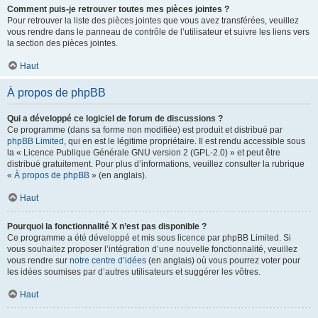
Comment puis-je retrouver toutes mes pièces jointes ?
Pour retrouver la liste des pièces jointes que vous avez transférées, veuillez
vous rendre dans le panneau de contrôle de l’utilisateur et suivre les liens vers
la section des pièces jointes.
Haut
À propos de phpBB
Qui a développé ce logiciel de forum de discussions ?
Ce programme (dans sa forme non modifiée) est produit et distribué par
phpBB Limited
, qui en est le légitime propriétaire. Il est rendu accessible sous
la « Licence Publique Générale GNU version 2 (GPL-2.0) » et peut être
distribué gratuitement. Pour plus d’informations, veuillez consulter la rubrique
«
À propos de phpBB
» (en anglais).
Haut
Pourquoi la fonctionnalité X n’est pas disponible ?
Ce programme a été développé et mis sous licence par phpBB Limited. Si
vous souhaitez proposer l’intégration d’une nouvelle fonctionnalité, veuillez
vous rendre sur
notre centre d’idées
(en anglais) où vous pourrez voter pour
les idées soumises par d’autres utilisateurs et suggérer les vôtres.
Haut