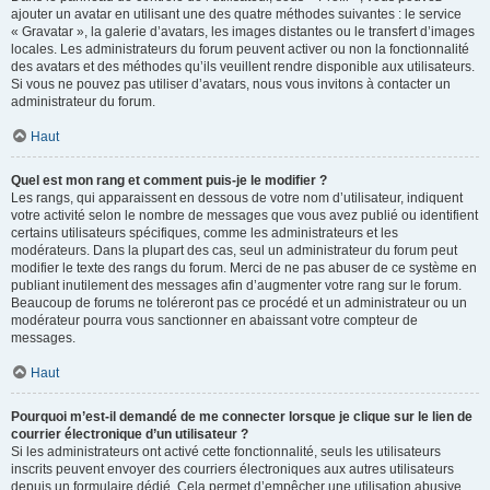
ajouter un avatar en utilisant une des quatre méthodes suivantes : le service
« Gravatar », la galerie d’avatars, les images distantes ou le transfert d’images
locales. Les administrateurs du forum peuvent activer ou non la fonctionnalité
des avatars et des méthodes qu’ils veuillent rendre disponible aux utilisateurs.
Si vous ne pouvez pas utiliser d’avatars, nous vous invitons à contacter un
administrateur du forum.
Haut
Quel est mon rang et comment puis-je le modifier ?
Les rangs, qui apparaissent en dessous de votre nom d’utilisateur, indiquent
votre activité selon le nombre de messages que vous avez publié ou identifient
certains utilisateurs spécifiques, comme les administrateurs et les
modérateurs. Dans la plupart des cas, seul un administrateur du forum peut
modifier le texte des rangs du forum. Merci de ne pas abuser de ce système en
publiant inutilement des messages afin d’augmenter votre rang sur le forum.
Beaucoup de forums ne toléreront pas ce procédé et un administrateur ou un
modérateur pourra vous sanctionner en abaissant votre compteur de
messages.
Haut
Pourquoi m’est-il demandé de me connecter lorsque je clique sur le lien de
courrier électronique d’un utilisateur ?
Si les administrateurs ont activé cette fonctionnalité, seuls les utilisateurs
inscrits peuvent envoyer des courriers électroniques aux autres utilisateurs
depuis un formulaire dédié. Cela permet d’empêcher une utilisation abusive