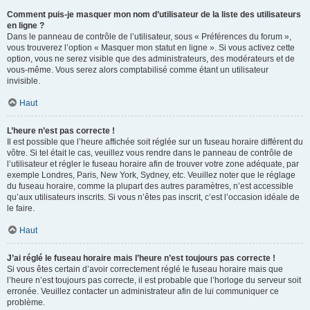
Comment puis-je masquer mon nom d’utilisateur de la liste des utilisateurs
en ligne ?
Dans le panneau de contrôle de l’utilisateur, sous « Préférences du forum »,
vous trouverez l’option « Masquer mon statut en ligne ». Si vous activez cette
option, vous ne serez visible que des administrateurs, des modérateurs et de
vous-même. Vous serez alors comptabilisé comme étant un utilisateur
invisible.
Haut
L’heure n’est pas correcte !
Il est possible que l’heure affichée soit réglée sur un fuseau horaire différent du
vôtre. Si tel était le cas, veuillez vous rendre dans le panneau de contrôle de
l’utilisateur et régler le fuseau horaire afin de trouver votre zone adéquate, par
exemple Londres, Paris, New York, Sydney, etc. Veuillez noter que le réglage
du fuseau horaire, comme la plupart des autres paramètres, n’est accessible
qu’aux utilisateurs inscrits. Si vous n’êtes pas inscrit, c’est l’occasion idéale de
le faire.
Haut
J’ai réglé le fuseau horaire mais l’heure n’est toujours pas correcte !
Si vous êtes certain d’avoir correctement réglé le fuseau horaire mais que
l’heure n’est toujours pas correcte, il est probable que l’horloge du serveur soit
erronée. Veuillez contacter un administrateur afin de lui communiquer ce
problème.