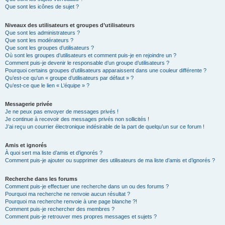
Que sont les icônes de sujet ?
Niveaux des utilisateurs et groupes d’utilisateurs
Que sont les administrateurs ?
Que sont les modérateurs ?
Que sont les groupes d’utilisateurs ?
Où sont les groupes d’utilisateurs et comment puis-je en rejoindre un ?
Comment puis-je devenir le responsable d’un groupe d’utilisateurs ?
Pourquoi certains groupes d’utilisateurs apparaissent dans une couleur différente ?
Qu’est-ce qu’un « groupe d’utilisateurs par défaut » ?
Qu’est-ce que le lien « L’équipe » ?
Messagerie privée
Je ne peux pas envoyer de messages privés !
Je continue à recevoir des messages privés non sollicités !
J’ai reçu un courrier électronique indésirable de la part de quelqu’un sur ce forum !
Amis et ignorés
À quoi sert ma liste d’amis et d’ignorés ?
Comment puis-je ajouter ou supprimer des utilisateurs de ma liste d’amis et d’ignorés ?
Recherche dans les forums
Comment puis-je effectuer une recherche dans un ou des forums ?
Pourquoi ma recherche ne renvoie aucun résultat ?
Pourquoi ma recherche renvoie à une page blanche ?!
Comment puis-je rechercher des membres ?
Comment puis-je retrouver mes propres messages et sujets ?