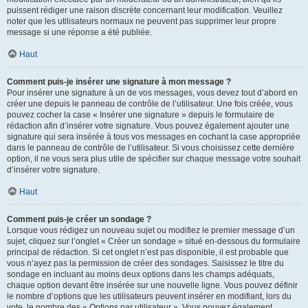
puissent rédiger une raison discrète concernant leur modification. Veuillez
noter que les utilisateurs normaux ne peuvent pas supprimer leur propre
message si une réponse a été publiée.
Haut
Comment puis-je insérer une signature à mon message ?
Pour insérer une signature à un de vos messages, vous devez tout d’abord en
créer une depuis le panneau de contrôle de l’utilisateur. Une fois créée, vous
pouvez cocher la case « Insérer une signature » depuis le formulaire de
rédaction afin d’insérer votre signature. Vous pouvez également ajouter une
signature qui sera insérée à tous vos messages en cochant la case appropriée
dans le panneau de contrôle de l’utilisateur. Si vous choisissez cette dernière
option, il ne vous sera plus utile de spécifier sur chaque message votre souhait
d’insérer votre signature.
Haut
Comment puis-je créer un sondage ?
Lorsque vous rédigez un nouveau sujet ou modifiez le premier message d’un
sujet, cliquez sur l’onglet « Créer un sondage » situé en-dessous du formulaire
principal de rédaction. Si cet onglet n’est pas disponible, il est probable que
vous n’ayez pas la permission de créer des sondages. Saisissez le titre du
sondage en incluant au moins deux options dans les champs adéquats,
chaque option devant être insérée sur une nouvelle ligne. Vous pouvez définir
le nombre d’options que les utilisateurs peuvent insérer en modifiant, lors du
vote, le nombre des « Options par utilisateur ». Vous pouvez également