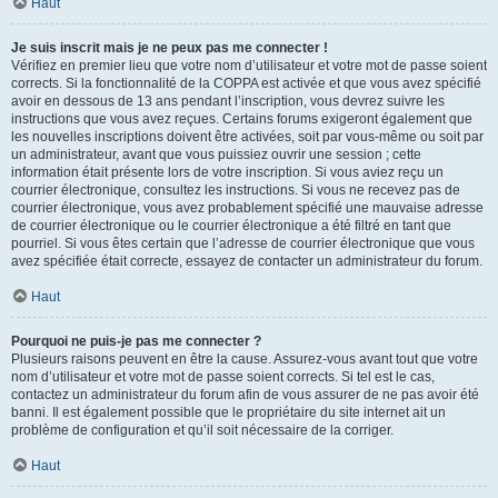
Haut
Je suis inscrit mais je ne peux pas me connecter !
Vérifiez en premier lieu que votre nom d’utilisateur et votre mot de passe soient
corrects. Si la fonctionnalité de la COPPA est activée et que vous avez spécifié
avoir en dessous de 13 ans pendant l’inscription, vous devrez suivre les
instructions que vous avez reçues. Certains forums exigeront également que
les nouvelles inscriptions doivent être activées, soit par vous-même ou soit par
un administrateur, avant que vous puissiez ouvrir une session ; cette
information était présente lors de votre inscription. Si vous aviez reçu un
courrier électronique, consultez les instructions. Si vous ne recevez pas de
courrier électronique, vous avez probablement spécifié une mauvaise adresse
de courrier électronique ou le courrier électronique a été filtré en tant que
pourriel. Si vous êtes certain que l’adresse de courrier électronique que vous
avez spécifiée était correcte, essayez de contacter un administrateur du forum.
Haut
Pourquoi ne puis-je pas me connecter ?
Plusieurs raisons peuvent en être la cause. Assurez-vous avant tout que votre
nom d’utilisateur et votre mot de passe soient corrects. Si tel est le cas,
contactez un administrateur du forum afin de vous assurer de ne pas avoir été
banni. Il est également possible que le propriétaire du site internet ait un
problème de configuration et qu’il soit nécessaire de la corriger.
Haut