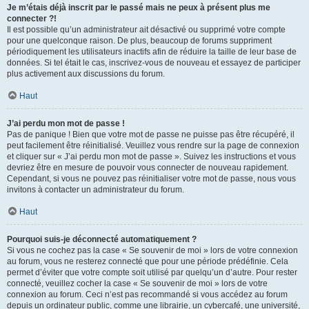
Je m’étais déjà inscrit par le passé mais ne peux à présent plus me
connecter ?!
Il est possible qu’un administrateur ait désactivé ou supprimé votre compte
pour une quelconque raison. De plus, beaucoup de forums suppriment
périodiquement les utilisateurs inactifs afin de réduire la taille de leur base de
données. Si tel était le cas, inscrivez-vous de nouveau et essayez de participer
plus activement aux discussions du forum.
Haut
J’ai perdu mon mot de passe !
Pas de panique ! Bien que votre mot de passe ne puisse pas être récupéré, il
peut facilement être réinitialisé. Veuillez vous rendre sur la page de connexion
et cliquer sur « J’ai perdu mon mot de passe ». Suivez les instructions et vous
devriez être en mesure de pouvoir vous connecter de nouveau rapidement.
Cependant, si vous ne pouvez pas réinitialiser votre mot de passe, nous vous
invitons à contacter un administrateur du forum.
Haut
Pourquoi suis-je déconnecté automatiquement ?
Si vous ne cochez pas la case « Se souvenir de moi » lors de votre connexion
au forum, vous ne resterez connecté que pour une période prédéfinie. Cela
permet d’éviter que votre compte soit utilisé par quelqu’un d’autre. Pour rester
connecté, veuillez cocher la case « Se souvenir de moi » lors de votre
connexion au forum. Ceci n’est pas recommandé si vous accédez au forum
depuis un ordinateur public, comme une librairie, un cybercafé, une université,