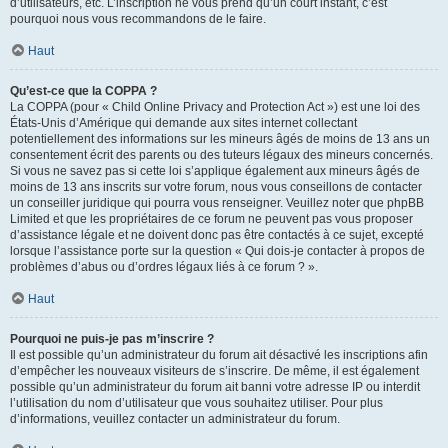
d’utilisateurs, etc. L’inscription ne vous prend qu’un court instant, c’est
pourquoi nous vous recommandons de le faire.
Haut
Qu’est-ce que la COPPA ?
La COPPA (pour « Child Online Privacy and Protection Act ») est une loi des
États-Unis d’Amérique qui demande aux sites internet collectant
potentiellement des informations sur les mineurs âgés de moins de 13 ans un
consentement écrit des parents ou des tuteurs légaux des mineurs concernés.
Si vous ne savez pas si cette loi s’applique également aux mineurs âgés de
moins de 13 ans inscrits sur votre forum, nous vous conseillons de contacter
un conseiller juridique qui pourra vous renseigner. Veuillez noter que phpBB
Limited et que les propriétaires de ce forum ne peuvent pas vous proposer
d’assistance légale et ne doivent donc pas être contactés à ce sujet, excepté
lorsque l’assistance porte sur la question « Qui dois-je contacter à propos de
problèmes d’abus ou d’ordres légaux liés à ce forum ? ».
Haut
Pourquoi ne puis-je pas m’inscrire ?
Il est possible qu’un administrateur du forum ait désactivé les inscriptions afin
d’empêcher les nouveaux visiteurs de s’inscrire. De même, il est également
possible qu’un administrateur du forum ait banni votre adresse IP ou interdit
l’utilisation du nom d’utilisateur que vous souhaitez utiliser. Pour plus
d’informations, veuillez contacter un administrateur du forum.