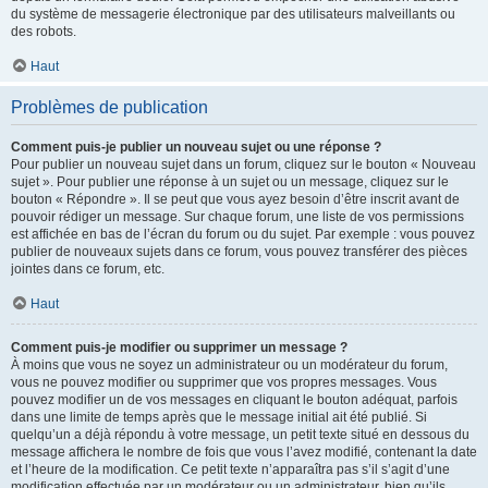
du système de messagerie électronique par des utilisateurs malveillants ou
des robots.
Haut
Problèmes de publication
Comment puis-je publier un nouveau sujet ou une réponse ?
Pour publier un nouveau sujet dans un forum, cliquez sur le bouton « Nouveau
sujet ». Pour publier une réponse à un sujet ou un message, cliquez sur le
bouton « Répondre ». Il se peut que vous ayez besoin d’être inscrit avant de
pouvoir rédiger un message. Sur chaque forum, une liste de vos permissions
est affichée en bas de l’écran du forum ou du sujet. Par exemple : vous pouvez
publier de nouveaux sujets dans ce forum, vous pouvez transférer des pièces
jointes dans ce forum, etc.
Haut
Comment puis-je modifier ou supprimer un message ?
À moins que vous ne soyez un administrateur ou un modérateur du forum,
vous ne pouvez modifier ou supprimer que vos propres messages. Vous
pouvez modifier un de vos messages en cliquant le bouton adéquat, parfois
dans une limite de temps après que le message initial ait été publié. Si
quelqu’un a déjà répondu à votre message, un petit texte situé en dessous du
message affichera le nombre de fois que vous l’avez modifié, contenant la date
et l’heure de la modification. Ce petit texte n’apparaîtra pas s’il s’agit d’une
modification effectuée par un modérateur ou un administrateur, bien qu’ils