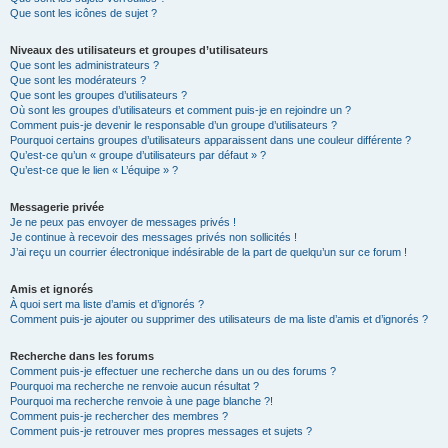
Que sont les icônes de sujet ?
Niveaux des utilisateurs et groupes d’utilisateurs
Que sont les administrateurs ?
Que sont les modérateurs ?
Que sont les groupes d’utilisateurs ?
Où sont les groupes d’utilisateurs et comment puis-je en rejoindre un ?
Comment puis-je devenir le responsable d’un groupe d’utilisateurs ?
Pourquoi certains groupes d’utilisateurs apparaissent dans une couleur différente ?
Qu’est-ce qu’un « groupe d’utilisateurs par défaut » ?
Qu’est-ce que le lien « L’équipe » ?
Messagerie privée
Je ne peux pas envoyer de messages privés !
Je continue à recevoir des messages privés non sollicités !
J’ai reçu un courrier électronique indésirable de la part de quelqu’un sur ce forum !
Amis et ignorés
À quoi sert ma liste d’amis et d’ignorés ?
Comment puis-je ajouter ou supprimer des utilisateurs de ma liste d’amis et d’ignorés ?
Recherche dans les forums
Comment puis-je effectuer une recherche dans un ou des forums ?
Pourquoi ma recherche ne renvoie aucun résultat ?
Pourquoi ma recherche renvoie à une page blanche ?!
Comment puis-je rechercher des membres ?
Comment puis-je retrouver mes propres messages et sujets ?