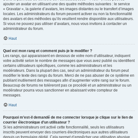
ajouter un avatar en utilisant une des quatre méthodes suivantes : le service
« Gravatar », la galerie d’avatars, les images distantes ou le transfert d’images
locales. Les administrateurs du forum peuvent activer ou non la fonctionnalité
des avatars et des méthodes qu’ils veuillent rendre disponible aux utilisateurs.
Si vous ne pouvez pas utiliser d’avatars, nous vous invitons à contacter un
administrateur du forum.
Haut
Quel est mon rang et comment puis-je le modifier ?
Les rangs, qui apparaissent en dessous de votre nom d’utilisateur, indiquent
votre activité selon le nombre de messages que vous avez publié ou identifient
certains utilisateurs spécifiques, comme les administrateurs et les
modérateurs. Dans la plupart des cas, seul un administrateur du forum peut
modifier le texte des rangs du forum. Merci de ne pas abuser de ce système en
publiant inutilement des messages afin d’augmenter votre rang sur le forum.
Beaucoup de forums ne toléreront pas ce procédé et un administrateur ou un
modérateur pourra vous sanctionner en abaissant votre compteur de
messages.
Haut
Pourquoi m’est-il demandé de me connecter lorsque je clique sur le lien de
courrier électronique d’un utilisateur ?
Si les administrateurs ont activé cette fonctionnalité, seuls les utilisateurs
inscrits peuvent envoyer des courriers électroniques aux autres utilisateurs
depuis un formulaire dédié. Cela permet d’empêcher une utilisation abusive