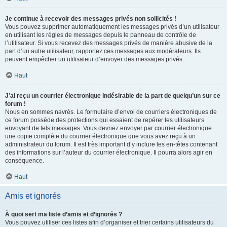
Je continue à recevoir des messages privés non sollicités !
Vous pouvez supprimer automatiquement les messages privés d’un utilisateur
en utilisant les règles de messages depuis le panneau de contrôle de
l’utilisateur. Si vous recevez des messages privés de manière abusive de la
part d’un autre utilisateur, rapportez ces messages aux modérateurs. Ils
peuvent empêcher un utilisateur d’envoyer des messages privés.
Haut
J’ai reçu un courrier électronique indésirable de la part de quelqu’un sur ce
forum !
Nous en sommes navrés. Le formulaire d’envoi de courriers électroniques de
ce forum possède des protections qui essaient de repérer les utilisateurs
envoyant de tels messages. Vous devriez envoyer par courrier électronique
une copie complète du courrier électronique que vous avez reçu à un
administrateur du forum. Il est très important d’y inclure les en-têtes contenant
des informations sur l’auteur du courrier électronique. Il pourra alors agir en
conséquence.
Haut
Amis et ignorés
À quoi sert ma liste d’amis et d’ignorés ?
Vous pouvez utiliser ces listes afin d’organiser et trier certains utilisateurs du