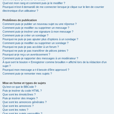
Quel est mon rang et comment puis-je le modifier ?
Pourquoi m’est-il demandé de me connecter lorsque je clique sur le lien de courrier
électronique d’un utilisateur ?
Problèmes de publication
Comment puis-je publier un nouveau sujet ou une réponse ?
Comment puis-je modifier ou supprimer un message ?
Comment puis-je insérer une signature à mon message ?
Comment puis-je créer un sondage ?
Pourquoi ne puis-je pas ajouter plus d’options à un sondage ?
Comment puis-je modifier ou supprimer un sondage ?
Pourquoi ne puis-je pas accéder à un forum ?
Pourquoi ne puis-je pas transférer de pièces jointes ?
Pourquoi ai-je reçu un avertissement ?
Comment puis-je rapporter des messages à un modérateur ?
À quoi sert le bouton « Enregistrer comme brouillon » affiché lors de la rédaction d’un
sujet ?
Pourquoi mon message a-t-il besoin d’être approuvé ?
Comment puis-je remonter mes sujets ?
Mise en forme et types de sujets
Qu’est-ce que le BBCode ?
Puis-je insérer du code HTML ?
Que sont les émoticônes ?
Puis-je insérer des images ?
Que sont les annonces générales ?
Que sont les annonces ?
Que sont les notes ?
Que sont les sujets verrouillés ?