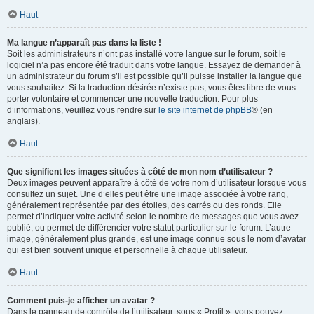
Haut
Ma langue n’apparaît pas dans la liste !
Soit les administrateurs n’ont pas installé votre langue sur le forum, soit le
logiciel n’a pas encore été traduit dans votre langue. Essayez de demander à
un administrateur du forum s’il est possible qu’il puisse installer la langue que
vous souhaitez. Si la traduction désirée n’existe pas, vous êtes libre de vous
porter volontaire et commencer une nouvelle traduction. Pour plus
d’informations, veuillez vous rendre sur
le site internet de phpBB
® (en
anglais).
Haut
Que signifient les images situées à côté de mon nom d’utilisateur ?
Deux images peuvent apparaître à côté de votre nom d’utilisateur lorsque vous
consultez un sujet. Une d’elles peut être une image associée à votre rang,
généralement représentée par des étoiles, des carrés ou des ronds. Elle
permet d’indiquer votre activité selon le nombre de messages que vous avez
publié, ou permet de différencier votre statut particulier sur le forum. L’autre
image, généralement plus grande, est une image connue sous le nom d’avatar
qui est bien souvent unique et personnelle à chaque utilisateur.
Haut
Comment puis-je afficher un avatar ?
Dans le panneau de contrôle de l’utilisateur, sous « Profil », vous pouvez