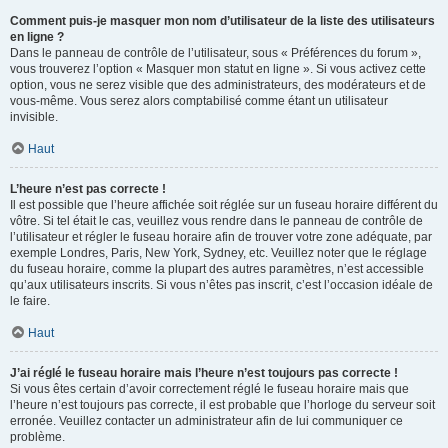
Comment puis-je masquer mon nom d’utilisateur de la liste des utilisateurs
en ligne ?
Dans le panneau de contrôle de l’utilisateur, sous « Préférences du forum »,
vous trouverez l’option « Masquer mon statut en ligne ». Si vous activez cette
option, vous ne serez visible que des administrateurs, des modérateurs et de
vous-même. Vous serez alors comptabilisé comme étant un utilisateur
invisible.
Haut
L’heure n’est pas correcte !
Il est possible que l’heure affichée soit réglée sur un fuseau horaire différent du
vôtre. Si tel était le cas, veuillez vous rendre dans le panneau de contrôle de
l’utilisateur et régler le fuseau horaire afin de trouver votre zone adéquate, par
exemple Londres, Paris, New York, Sydney, etc. Veuillez noter que le réglage
du fuseau horaire, comme la plupart des autres paramètres, n’est accessible
qu’aux utilisateurs inscrits. Si vous n’êtes pas inscrit, c’est l’occasion idéale de
le faire.
Haut
J’ai réglé le fuseau horaire mais l’heure n’est toujours pas correcte !
Si vous êtes certain d’avoir correctement réglé le fuseau horaire mais que
l’heure n’est toujours pas correcte, il est probable que l’horloge du serveur soit
erronée. Veuillez contacter un administrateur afin de lui communiquer ce
problème.