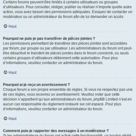
Certains forums peuvent être limités à certains utilisateurs ou groupes
d’utilisateurs. Pour consulter, rédiger, publier ou réaliser n’importe quelle autre
action, vous avez besoin des permissions adéquates. Essayez de contacter un
modérateur ou un administrateur du forum afin de lui demander un accès.
Haut
Pourquoi ne puis-je pas transférer de pièces jointes ?
Les permissions permettant de transférer des pièces jointes sont accordées
par forum, par groupe ou par utilisateur. Les administrateurs du forum ont peut-
être désactivé le transfert de pièces jointes dans le forum concerné, ou seuls
certains groupes d’utilisateurs détiennent cette autorisation. Pour plus
d’informations, veuillez contacter un administrateur du forum.
Haut
Pourquoi ai-je reçu un avertissement ?
Chaque forum a son propre ensemble de règles. Si vous ne respectez pas une
de ces règles, vous recevrez un avertissement. Veuillez noter que cette
décision n’appartient qu’aux administrateurs du forum, phpBB Limited n’est en
aucun cas responsable du règlement instauré sur cet espace. Pour plus
d’informations, veuillez contacter un administrateur du forum.
Haut
Comment puis-je rapporter des messages à un modérateur ?
Si les administrateurs du forum ont activé cette fonctionnalité, un bouton dédié