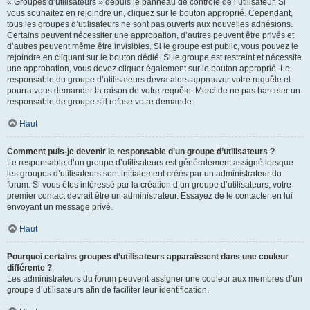
« Groupes d’utilisateurs » depuis le panneau de contrôle de l’utilisateur. Si
vous souhaitez en rejoindre un, cliquez sur le bouton approprié. Cependant,
tous les groupes d’utilisateurs ne sont pas ouverts aux nouvelles adhésions.
Certains peuvent nécessiter une approbation, d’autres peuvent être privés et
d’autres peuvent même être invisibles. Si le groupe est public, vous pouvez le
rejoindre en cliquant sur le bouton dédié. Si le groupe est restreint et nécessite
une approbation, vous devez cliquer également sur le bouton approprié. Le
responsable du groupe d’utilisateurs devra alors approuver votre requête et
pourra vous demander la raison de votre requête. Merci de ne pas harceler un
responsable de groupe s’il refuse votre demande.
Haut
Comment puis-je devenir le responsable d’un groupe d’utilisateurs ?
Le responsable d’un groupe d’utilisateurs est généralement assigné lorsque
les groupes d’utilisateurs sont initialement créés par un administrateur du
forum. Si vous êtes intéressé par la création d’un groupe d’utilisateurs, votre
premier contact devrait être un administrateur. Essayez de le contacter en lui
envoyant un message privé.
Haut
Pourquoi certains groupes d’utilisateurs apparaissent dans une couleur
différente ?
Les administrateurs du forum peuvent assigner une couleur aux membres d’un
groupe d’utilisateurs afin de faciliter leur identification.