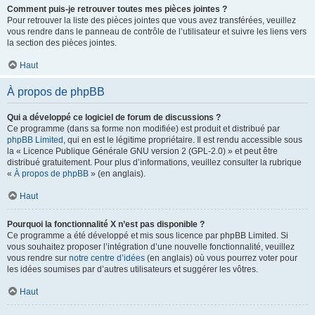
Comment puis-je retrouver toutes mes pièces jointes ?
Pour retrouver la liste des pièces jointes que vous avez transférées, veuillez
vous rendre dans le panneau de contrôle de l’utilisateur et suivre les liens vers
la section des pièces jointes.
Haut
À propos de phpBB
Qui a développé ce logiciel de forum de discussions ?
Ce programme (dans sa forme non modifiée) est produit et distribué par
phpBB Limited
, qui en est le légitime propriétaire. Il est rendu accessible sous
la « Licence Publique Générale GNU version 2 (GPL-2.0) » et peut être
distribué gratuitement. Pour plus d’informations, veuillez consulter la rubrique
«
À propos de phpBB
» (en anglais).
Haut
Pourquoi la fonctionnalité X n’est pas disponible ?
Ce programme a été développé et mis sous licence par phpBB Limited. Si
vous souhaitez proposer l’intégration d’une nouvelle fonctionnalité, veuillez
vous rendre sur
notre centre d’idées
(en anglais) où vous pourrez voter pour
les idées soumises par d’autres utilisateurs et suggérer les vôtres.
Haut