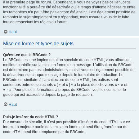
à la première page du forum. Cependant, si vous ne voyez pas ce lien, cette
fonctionnalité a peut-être été désactivée ou le temps d’attente nécessaire entre
les remontées n’a peut-être pas encore été atteint. Il est également possible de
remonter le sujet simplement en y répondant, mais assurez-vous de le faire
tout en respectant les règles du forum.
Haut
Mise en forme et types de sujets
Qu’est-ce que le BBCode ?
Le BBCode est une implémentation spéciale du code HTML, vous offrant un
meilleur contrôle sur la mise en forme d’un message. L’utilisation du BBCode
est déterminée par les administrateurs, mais il vous est également possible de
la désactiver sur chaque message depuis le formulaire de rédaction. Le
BBCode est similaire à l’architecture du code HTML, les balises sont
contenues entre des crochets « [ » et « ] » à la place des chevrons « < » et
« > ». Pour plus d’informations à propos du BBCode, veuillez consulter le
guide qui est accessible depuis la page de rédaction.
Haut
Puis-je insérer du code HTML ?
Par mesure de sécurité, il n’est pas possible d’insérer du code HTML sur ce
forum. La majeure partie de la mise en forme qui peut être générée par du
code HTML peut être remplacée par du BBCode.