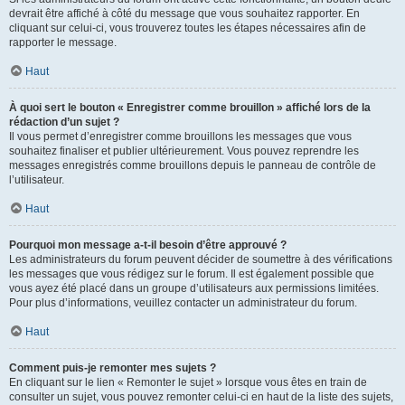
devrait être affiché à côté du message que vous souhaitez rapporter. En
cliquant sur celui-ci, vous trouverez toutes les étapes nécessaires afin de
rapporter le message.
Haut
À quoi sert le bouton « Enregistrer comme brouillon » affiché lors de la
rédaction d’un sujet ?
Il vous permet d’enregistrer comme brouillons les messages que vous
souhaitez finaliser et publier ultérieurement. Vous pouvez reprendre les
messages enregistrés comme brouillons depuis le panneau de contrôle de
l’utilisateur.
Haut
Pourquoi mon message a-t-il besoin d’être approuvé ?
Les administrateurs du forum peuvent décider de soumettre à des vérifications
les messages que vous rédigez sur le forum. Il est également possible que
vous ayez été placé dans un groupe d’utilisateurs aux permissions limitées.
Pour plus d’informations, veuillez contacter un administrateur du forum.
Haut
Comment puis-je remonter mes sujets ?
En cliquant sur le lien « Remonter le sujet » lorsque vous êtes en train de
consulter un sujet, vous pouvez remonter celui-ci en haut de la liste des sujets,