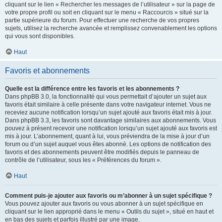
cliquant sur le lien « Rechercher les messages de l’utilisateur » sur la page de
votre propre profil ou soit en cliquant sur le menu « Raccourcis » situé sur la
partie supérieure du forum. Pour effectuer une recherche de vos propres
sujets, utilisez la recherche avancée et remplissez convenablement les options
qui vous sont disponibles.
Haut
Favoris et abonnements
Quelle est la différence entre les favoris et les abonnements ?
Dans phpBB 3.0, la fonctionnalité qui vous permettait d’ajouter un sujet aux
favoris était similaire à celle présente dans votre navigateur internet. Vous ne
receviez aucune notification lorsqu’un sujet ajouté aux favoris était mis à jour.
Dans phpBB 3.3, les favoris sont davantage similaires aux abonnements. Vous
pouvez à présent recevoir une notification lorsqu’un sujet ajouté aux favoris est
mis à jour. L’abonnement, quant à lui, vous préviendra de la mise à jour d’un
forum ou d’un sujet auquel vous êtes abonné. Les options de notification des
favoris et des abonnements peuvent être modifiés depuis le panneau de
contrôle de l’utilisateur, sous les « Préférences du forum ».
Haut
Comment puis-je ajouter aux favoris ou m’abonner à un sujet spécifique ?
Vous pouvez ajouter aux favoris ou vous abonner à un sujet spécifique en
cliquant sur le lien approprié dans le menu « Outils du sujet », situé en haut et
en bas des sujets et parfois illustré par une image.