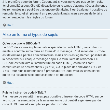
à la première page du forum. Cependant, si vous ne voyez pas ce lien, cette
fonctionnalité a peut-être été désactivée ou le temps d’attente nécessaire entre
les remontées n’a peut-être pas encore été atteint. Il est également possible de
remonter le sujet simplement en y répondant, mais assurez-vous de le faire
tout en respectant les règles du forum.
Haut
Mise en forme et types de sujets
Qu’est-ce que le BBCode ?
Le BBCode est une implémentation spéciale du code HTML, vous offrant un
meilleur contrôle sur la mise en forme d’un message. L’utilisation du BBCode
est déterminée par les administrateurs, mais il vous est également possible de
la désactiver sur chaque message depuis le formulaire de rédaction. Le
BBCode est similaire à l’architecture du code HTML, les balises sont
contenues entre des crochets « [ » et « ] » à la place des chevrons « < » et
« > ». Pour plus d’informations à propos du BBCode, veuillez consulter le
guide qui est accessible depuis la page de rédaction.
Haut
Puis-je insérer du code HTML ?
Par mesure de sécurité, il n’est pas possible d’insérer du code HTML sur ce
forum. La majeure partie de la mise en forme qui peut être générée par du
code HTML peut être remplacée par du BBCode.