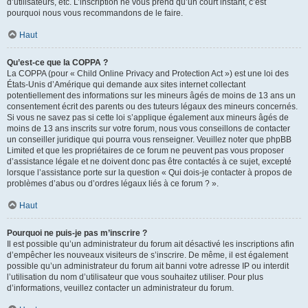
d’utilisateurs, etc. L’inscription ne vous prend qu’un court instant, c’est
pourquoi nous vous recommandons de le faire.
Haut
Qu’est-ce que la COPPA ?
La COPPA (pour « Child Online Privacy and Protection Act ») est une loi des
États-Unis d’Amérique qui demande aux sites internet collectant
potentiellement des informations sur les mineurs âgés de moins de 13 ans un
consentement écrit des parents ou des tuteurs légaux des mineurs concernés.
Si vous ne savez pas si cette loi s’applique également aux mineurs âgés de
moins de 13 ans inscrits sur votre forum, nous vous conseillons de contacter
un conseiller juridique qui pourra vous renseigner. Veuillez noter que phpBB
Limited et que les propriétaires de ce forum ne peuvent pas vous proposer
d’assistance légale et ne doivent donc pas être contactés à ce sujet, excepté
lorsque l’assistance porte sur la question « Qui dois-je contacter à propos de
problèmes d’abus ou d’ordres légaux liés à ce forum ? ».
Haut
Pourquoi ne puis-je pas m’inscrire ?
Il est possible qu’un administrateur du forum ait désactivé les inscriptions afin
d’empêcher les nouveaux visiteurs de s’inscrire. De même, il est également
possible qu’un administrateur du forum ait banni votre adresse IP ou interdit
l’utilisation du nom d’utilisateur que vous souhaitez utiliser. Pour plus
d’informations, veuillez contacter un administrateur du forum.