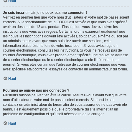
Haut
Je suis inscrit mais je ne peux pas me connecter !
Vérifiez en premier lieu que votre nom d’utilisateur et votre mot de passe soient
corrects. Si la fonctionnalité de la COPPA est activée et que vous avez spécifié
avoir en dessous de 13 ans pendant l’inscription, vous devrez suivre les
instructions que vous avez reçues. Certains forums exigeront également que
les nouvelles inscriptions doivent être activées, soit par vous-même ou soit par
un administrateur, avant que vous puissiez ouvrir une session ; cette
information était présente lors de votre inscription. Si vous aviez reçu un
courrier électronique, consultez les instructions. Si vous ne recevez pas de
courrier électronique, vous avez probablement spécifié une mauvaise adresse
de courrier électronique ou le courrier électronique a été filtré en tant que
pourriel. Si vous êtes certain que l’adresse de courrier électronique que vous
avez spécifiée était correcte, essayez de contacter un administrateur du forum.
Haut
Pourquoi ne puis-je pas me connecter ?
Plusieurs raisons peuvent en être la cause. Assurez-vous avant tout que votre
nom d’utilisateur et votre mot de passe soient corrects. Si tel est le cas,
contactez un administrateur du forum afin de vous assurer de ne pas avoir été
banni. Il est également possible que le propriétaire du site internet ait un
problème de configuration et qu’il soit nécessaire de la corriger.
Haut