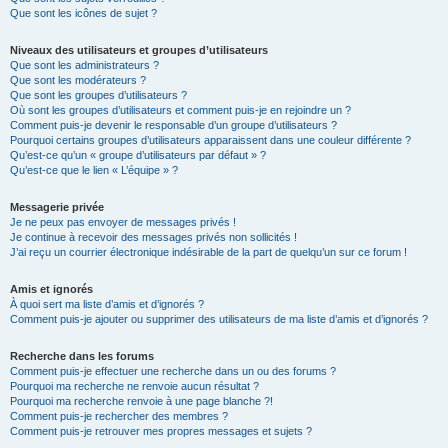
Que sont les icônes de sujet ?
Niveaux des utilisateurs et groupes d’utilisateurs
Que sont les administrateurs ?
Que sont les modérateurs ?
Que sont les groupes d’utilisateurs ?
Où sont les groupes d’utilisateurs et comment puis-je en rejoindre un ?
Comment puis-je devenir le responsable d’un groupe d’utilisateurs ?
Pourquoi certains groupes d’utilisateurs apparaissent dans une couleur différente ?
Qu’est-ce qu’un « groupe d’utilisateurs par défaut » ?
Qu’est-ce que le lien « L’équipe » ?
Messagerie privée
Je ne peux pas envoyer de messages privés !
Je continue à recevoir des messages privés non sollicités !
J’ai reçu un courrier électronique indésirable de la part de quelqu’un sur ce forum !
Amis et ignorés
À quoi sert ma liste d’amis et d’ignorés ?
Comment puis-je ajouter ou supprimer des utilisateurs de ma liste d’amis et d’ignorés ?
Recherche dans les forums
Comment puis-je effectuer une recherche dans un ou des forums ?
Pourquoi ma recherche ne renvoie aucun résultat ?
Pourquoi ma recherche renvoie à une page blanche ?!
Comment puis-je rechercher des membres ?
Comment puis-je retrouver mes propres messages et sujets ?