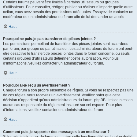
Certains forums peuvent être limités à certains utilisateurs ou groupes
d’utilisateurs. Pour consulter, rédiger, publier ou réaliser n’importe quelle autre
action, vous avez besoin des permissions adéquates. Essayez de contacter un
modérateur ou un administrateur du forum afin de lui demander un accès.
Haut
Pourquoi ne puis-je pas transférer de pièces jointes ?
Les permissions permettant de transférer des pièces jointes sont accordées
par forum, par groupe ou par utilisateur. Les administrateurs du forum ont peut-
être désactivé le transfert de pièces jointes dans le forum concerné, ou seuls
certains groupes d’utilisateurs détiennent cette autorisation. Pour plus
d’informations, veuillez contacter un administrateur du forum.
Haut
Pourquoi ai-je reçu un avertissement ?
Chaque forum a son propre ensemble de règles. Si vous ne respectez pas une
de ces règles, vous recevrez un avertissement. Veuillez noter que cette
décision n’appartient qu’aux administrateurs du forum, phpBB Limited n’est en
aucun cas responsable du règlement instauré sur cet espace. Pour plus
d’informations, veuillez contacter un administrateur du forum.
Haut
Comment puis-je rapporter des messages à un modérateur ?
Si les administrateurs du forum ont activé cette fonctionnalité, un bouton dédié