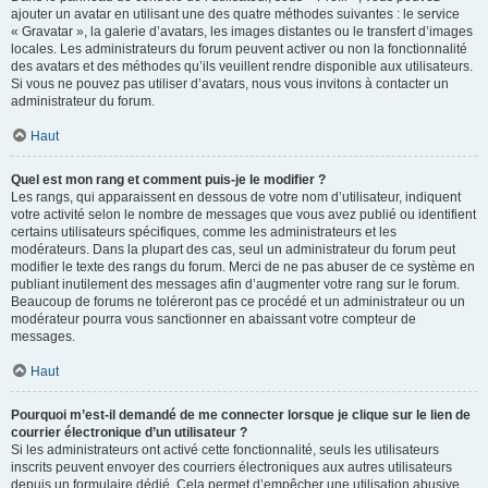
ajouter un avatar en utilisant une des quatre méthodes suivantes : le service
« Gravatar », la galerie d’avatars, les images distantes ou le transfert d’images
locales. Les administrateurs du forum peuvent activer ou non la fonctionnalité
des avatars et des méthodes qu’ils veuillent rendre disponible aux utilisateurs.
Si vous ne pouvez pas utiliser d’avatars, nous vous invitons à contacter un
administrateur du forum.
Haut
Quel est mon rang et comment puis-je le modifier ?
Les rangs, qui apparaissent en dessous de votre nom d’utilisateur, indiquent
votre activité selon le nombre de messages que vous avez publié ou identifient
certains utilisateurs spécifiques, comme les administrateurs et les
modérateurs. Dans la plupart des cas, seul un administrateur du forum peut
modifier le texte des rangs du forum. Merci de ne pas abuser de ce système en
publiant inutilement des messages afin d’augmenter votre rang sur le forum.
Beaucoup de forums ne toléreront pas ce procédé et un administrateur ou un
modérateur pourra vous sanctionner en abaissant votre compteur de
messages.
Haut
Pourquoi m’est-il demandé de me connecter lorsque je clique sur le lien de
courrier électronique d’un utilisateur ?
Si les administrateurs ont activé cette fonctionnalité, seuls les utilisateurs
inscrits peuvent envoyer des courriers électroniques aux autres utilisateurs
depuis un formulaire dédié. Cela permet d’empêcher une utilisation abusive