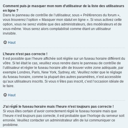
Comment puis-je masquer mon nom d’utilisateur de la liste des utilisateurs
en ligne ?
Dans le panneau de contrôle de l’utilisateur, sous « Préférences du forum »,
vous trouverez l’option « Masquer mon statut en ligne ». Si vous activez cette
option, vous ne serez visible que des administrateurs, des modérateurs et de
vous-même. Vous serez alors comptabilisé comme étant un utilisateur
invisible.
Haut
L’heure n’est pas correcte !
Il est possible que l’heure affichée soit réglée sur un fuseau horaire différent du
vôtre. Si tel était le cas, veuillez vous rendre dans le panneau de contrôle de
l’utilisateur et régler le fuseau horaire afin de trouver votre zone adéquate, par
exemple Londres, Paris, New York, Sydney, etc. Veuillez noter que le réglage
du fuseau horaire, comme la plupart des autres paramètres, n’est accessible
qu’aux utilisateurs inscrits. Si vous n’êtes pas inscrit, c’est l’occasion idéale de
le faire.
Haut
J’ai réglé le fuseau horaire mais l’heure n’est toujours pas correcte !
Si vous êtes certain d’avoir correctement réglé le fuseau horaire mais que
l’heure n’est toujours pas correcte, il est probable que l’horloge du serveur soit
erronée. Veuillez contacter un administrateur afin de lui communiquer ce
problème.