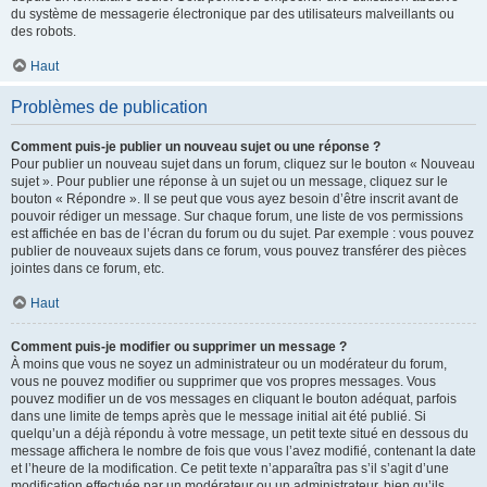
du système de messagerie électronique par des utilisateurs malveillants ou
des robots.
Haut
Problèmes de publication
Comment puis-je publier un nouveau sujet ou une réponse ?
Pour publier un nouveau sujet dans un forum, cliquez sur le bouton « Nouveau
sujet ». Pour publier une réponse à un sujet ou un message, cliquez sur le
bouton « Répondre ». Il se peut que vous ayez besoin d’être inscrit avant de
pouvoir rédiger un message. Sur chaque forum, une liste de vos permissions
est affichée en bas de l’écran du forum ou du sujet. Par exemple : vous pouvez
publier de nouveaux sujets dans ce forum, vous pouvez transférer des pièces
jointes dans ce forum, etc.
Haut
Comment puis-je modifier ou supprimer un message ?
À moins que vous ne soyez un administrateur ou un modérateur du forum,
vous ne pouvez modifier ou supprimer que vos propres messages. Vous
pouvez modifier un de vos messages en cliquant le bouton adéquat, parfois
dans une limite de temps après que le message initial ait été publié. Si
quelqu’un a déjà répondu à votre message, un petit texte situé en dessous du
message affichera le nombre de fois que vous l’avez modifié, contenant la date
et l’heure de la modification. Ce petit texte n’apparaîtra pas s’il s’agit d’une
modification effectuée par un modérateur ou un administrateur, bien qu’ils