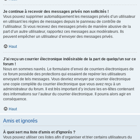
Je continue à recevoir des messages privés non sollicités !
Vous pouvez supprimer automatiquement les messages privés d’un utilisateur
en utilisant les règles de messages depuis le panneau de contrôle de
l’utilisateur. Si vous recevez des messages privés de manière abusive de la
part d’un autre utilisateur, rapportez ces messages aux modérateurs. Ils
peuvent empêcher un utilisateur d’envoyer des messages privés.
Haut
J’ai reçu un courrier électronique indésirable de la part de quelqu’un sur ce
forum !
Nous en sommes navrés. Le formulaire d’envoi de courriers électroniques de
ce forum possède des protections qui essaient de repérer les utilisateurs
envoyant de tels messages. Vous devriez envoyer par courrier électronique
une copie complète du courrier électronique que vous avez reçu à un
administrateur du forum. Il est très important d’y inclure les en-têtes contenant
des informations sur l’auteur du courrier électronique. Il pourra alors agir en
conséquence.
Haut
Amis et ignorés
À quoi sert ma liste d’amis et d’ignorés ?
Vous pouvez utiliser ces listes afin d’organiser et trier certains utilisateurs du