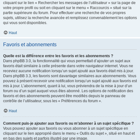
cliquant sur le lien « Rechercher les messages de l’utilisateur » sur la page de
votre propre profil ou soit en cliquant sur le menu « Raccourcis » situé sur la
partie supérieure du forum. Pour effectuer une recherche de vos propres
sujets, utilisez la recherche avancée et remplissez convenablement les options
qui vous sont disponibles.
Haut
Favoris et abonnements
Quelle est la différence entre les favoris et les abonnements ?
Dans phpBB 3.0, la fonctionnalité qui vous permettait d’ajouter un sujet aux
favoris était similaire à celle présente dans votre navigateur internet. Vous ne
receviez aucune notification lorsqu’un sujet ajouté aux favoris était mis à jour.
Dans phpBB 3.3, les favoris sont davantage similaires aux abonnements. Vous
pouvez à présent recevoir une notification lorsqu’un sujet ajouté aux favoris est
mis à jour. L’abonnement, quant à lui, vous préviendra de la mise à jour d’un
forum ou d’un sujet auquel vous êtes abonné. Les options de notification des
favoris et des abonnements peuvent être modifiés depuis le panneau de
contrôle de l’utilisateur, sous les « Préférences du forum ».
Haut
Comment puis-je ajouter aux favoris ou m’abonner à un sujet spécifique ?
Vous pouvez ajouter aux favoris ou vous abonner à un sujet spécifique en
cliquant sur le lien approprié dans le menu « Outils du sujet », situé en haut et
en bas des sujets et parfois illustré par une image.