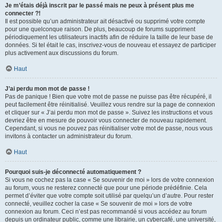
Je m’étais déjà inscrit par le passé mais ne peux à présent plus me
connecter ?!
Il est possible qu’un administrateur ait désactivé ou supprimé votre compte
pour une quelconque raison. De plus, beaucoup de forums suppriment
périodiquement les utilisateurs inactifs afin de réduire la taille de leur base de
données. Si tel était le cas, inscrivez-vous de nouveau et essayez de participer
plus activement aux discussions du forum.
Haut
J’ai perdu mon mot de passe !
Pas de panique ! Bien que votre mot de passe ne puisse pas être récupéré, il
peut facilement être réinitialisé. Veuillez vous rendre sur la page de connexion
et cliquer sur « J’ai perdu mon mot de passe ». Suivez les instructions et vous
devriez être en mesure de pouvoir vous connecter de nouveau rapidement.
Cependant, si vous ne pouvez pas réinitialiser votre mot de passe, nous vous
invitons à contacter un administrateur du forum.
Haut
Pourquoi suis-je déconnecté automatiquement ?
Si vous ne cochez pas la case « Se souvenir de moi » lors de votre connexion
au forum, vous ne resterez connecté que pour une période prédéfinie. Cela
permet d’éviter que votre compte soit utilisé par quelqu’un d’autre. Pour rester
connecté, veuillez cocher la case « Se souvenir de moi » lors de votre
connexion au forum. Ceci n’est pas recommandé si vous accédez au forum
depuis un ordinateur public, comme une librairie, un cybercafé, une université,