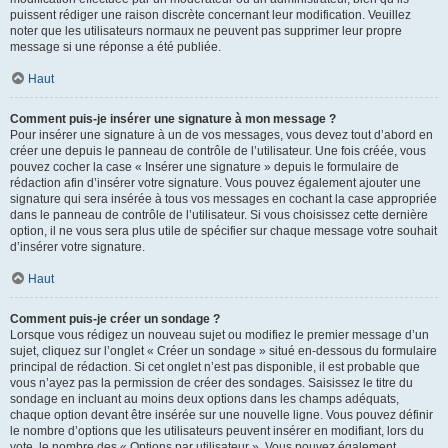
puissent rédiger une raison discrète concernant leur modification. Veuillez
noter que les utilisateurs normaux ne peuvent pas supprimer leur propre
message si une réponse a été publiée.
Haut
Comment puis-je insérer une signature à mon message ?
Pour insérer une signature à un de vos messages, vous devez tout d’abord en
créer une depuis le panneau de contrôle de l’utilisateur. Une fois créée, vous
pouvez cocher la case « Insérer une signature » depuis le formulaire de
rédaction afin d’insérer votre signature. Vous pouvez également ajouter une
signature qui sera insérée à tous vos messages en cochant la case appropriée
dans le panneau de contrôle de l’utilisateur. Si vous choisissez cette dernière
option, il ne vous sera plus utile de spécifier sur chaque message votre souhait
d’insérer votre signature.
Haut
Comment puis-je créer un sondage ?
Lorsque vous rédigez un nouveau sujet ou modifiez le premier message d’un
sujet, cliquez sur l’onglet « Créer un sondage » situé en-dessous du formulaire
principal de rédaction. Si cet onglet n’est pas disponible, il est probable que
vous n’ayez pas la permission de créer des sondages. Saisissez le titre du
sondage en incluant au moins deux options dans les champs adéquats,
chaque option devant être insérée sur une nouvelle ligne. Vous pouvez définir
le nombre d’options que les utilisateurs peuvent insérer en modifiant, lors du
vote, le nombre des « Options par utilisateur ». Vous pouvez également