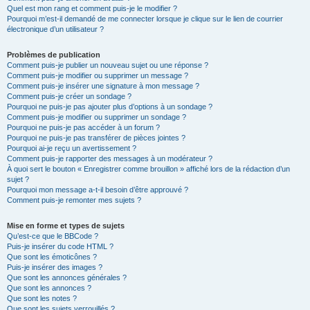
Quel est mon rang et comment puis-je le modifier ?
Pourquoi m’est-il demandé de me connecter lorsque je clique sur le lien de courrier
électronique d’un utilisateur ?
Problèmes de publication
Comment puis-je publier un nouveau sujet ou une réponse ?
Comment puis-je modifier ou supprimer un message ?
Comment puis-je insérer une signature à mon message ?
Comment puis-je créer un sondage ?
Pourquoi ne puis-je pas ajouter plus d’options à un sondage ?
Comment puis-je modifier ou supprimer un sondage ?
Pourquoi ne puis-je pas accéder à un forum ?
Pourquoi ne puis-je pas transférer de pièces jointes ?
Pourquoi ai-je reçu un avertissement ?
Comment puis-je rapporter des messages à un modérateur ?
À quoi sert le bouton « Enregistrer comme brouillon » affiché lors de la rédaction d’un
sujet ?
Pourquoi mon message a-t-il besoin d’être approuvé ?
Comment puis-je remonter mes sujets ?
Mise en forme et types de sujets
Qu’est-ce que le BBCode ?
Puis-je insérer du code HTML ?
Que sont les émoticônes ?
Puis-je insérer des images ?
Que sont les annonces générales ?
Que sont les annonces ?
Que sont les notes ?
Que sont les sujets verrouillés ?