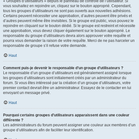
« Groupes d’utilisateurs » depuis le panneau de contrôle de l’utilisateur. Si
vous souhaitez en rejoindre un, cliquez sur le bouton approprié. Cependant,
tous les groupes d’utilisateurs ne sont pas ouverts aux nouvelles adhésions.
Certains peuvent nécessiter une approbation, d’autres peuvent être privés et
d’autres peuvent même être invisibles. Si le groupe est public, vous pouvez le
rejoindre en cliquant sur le bouton dédié. Si le groupe est restreint et nécessite
une approbation, vous devez cliquer également sur le bouton approprié. Le
responsable du groupe d’utilisateurs devra alors approuver votre requête et
pourra vous demander la raison de votre requête. Merci de ne pas harceler un
responsable de groupe s’il refuse votre demande.
Haut
Comment puis-je devenir le responsable d’un groupe d’utilisateurs ?
Le responsable d’un groupe d’utilisateurs est généralement assigné lorsque
les groupes d’utilisateurs sont initialement créés par un administrateur du
forum. Si vous êtes intéressé par la création d’un groupe d’utilisateurs, votre
premier contact devrait être un administrateur. Essayez de le contacter en lui
envoyant un message privé.
Haut
Pourquoi certains groupes d’utilisateurs apparaissent dans une couleur
différente ?
Les administrateurs du forum peuvent assigner une couleur aux membres d’un
groupe d’utilisateurs afin de faciliter leur identification.