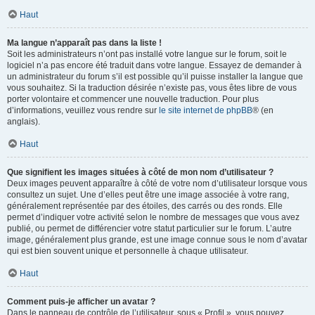
Haut
Ma langue n’apparaît pas dans la liste !
Soit les administrateurs n’ont pas installé votre langue sur le forum, soit le
logiciel n’a pas encore été traduit dans votre langue. Essayez de demander à
un administrateur du forum s’il est possible qu’il puisse installer la langue que
vous souhaitez. Si la traduction désirée n’existe pas, vous êtes libre de vous
porter volontaire et commencer une nouvelle traduction. Pour plus
d’informations, veuillez vous rendre sur
le site internet de phpBB
® (en
anglais).
Haut
Que signifient les images situées à côté de mon nom d’utilisateur ?
Deux images peuvent apparaître à côté de votre nom d’utilisateur lorsque vous
consultez un sujet. Une d’elles peut être une image associée à votre rang,
généralement représentée par des étoiles, des carrés ou des ronds. Elle
permet d’indiquer votre activité selon le nombre de messages que vous avez
publié, ou permet de différencier votre statut particulier sur le forum. L’autre
image, généralement plus grande, est une image connue sous le nom d’avatar
qui est bien souvent unique et personnelle à chaque utilisateur.
Haut
Comment puis-je afficher un avatar ?
Dans le panneau de contrôle de l’utilisateur, sous « Profil », vous pouvez