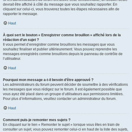
devrait être affiché à côté du message que vous souhaitez rapporter. En
cliquant sur celui-ci, vous trouverez toutes les étapes nécessaires afin de
rapporter le message.
Haut
À quoi sert le bouton « Enregistrer comme brouillon » affiché lors de la
rédaction d’un sujet ?
Il vous permet d’enregistrer comme brouillons les messages que vous
souhaitez finaliser et publier ultérieurement. Vous pouvez reprendre les
messages enregistrés comme brouillons depuis le panneau de contrôle de
l’utilisateur.
Haut
Pourquoi mon message a-t-il besoin d’être approuvé ?
Les administrateurs du forum peuvent décider de soumettre à des vérifications
les messages que vous rédigez sur le forum. Il est également possible que
vous ayez été placé dans un groupe d’utilisateurs aux permissions limitées.
Pour plus d’informations, veuillez contacter un administrateur du forum.
Haut
Comment puis-je remonter mes sujets ?
En cliquant sur le lien « Remonter le sujet » lorsque vous êtes en train de
consulter un sujet, vous pouvez remonter celui-ci en haut de la liste des sujets,