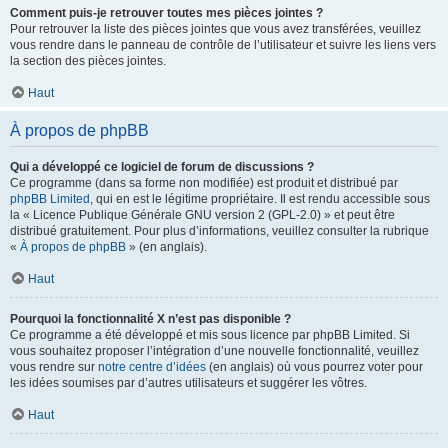
Comment puis-je retrouver toutes mes pièces jointes ?
Pour retrouver la liste des pièces jointes que vous avez transférées, veuillez
vous rendre dans le panneau de contrôle de l’utilisateur et suivre les liens vers
la section des pièces jointes.
Haut
À propos de phpBB
Qui a développé ce logiciel de forum de discussions ?
Ce programme (dans sa forme non modifiée) est produit et distribué par
phpBB Limited
, qui en est le légitime propriétaire. Il est rendu accessible sous
la « Licence Publique Générale GNU version 2 (GPL-2.0) » et peut être
distribué gratuitement. Pour plus d’informations, veuillez consulter la rubrique
«
À propos de phpBB
» (en anglais).
Haut
Pourquoi la fonctionnalité X n’est pas disponible ?
Ce programme a été développé et mis sous licence par phpBB Limited. Si
vous souhaitez proposer l’intégration d’une nouvelle fonctionnalité, veuillez
vous rendre sur
notre centre d’idées
(en anglais) où vous pourrez voter pour
les idées soumises par d’autres utilisateurs et suggérer les vôtres.
Haut