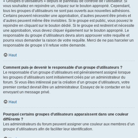
« Groupes d’utilisateurs » depuis le panneau de contrôle de l’utilisateur. Si
vous souhaitez en rejoindre un, cliquez sur le bouton approprié. Cependant,
tous les groupes d’utilisateurs ne sont pas ouverts aux nouvelles adhésions.
Certains peuvent nécessiter une approbation, d’autres peuvent être privés et
d’autres peuvent même être invisibles. Si le groupe est public, vous pouvez le
rejoindre en cliquant sur le bouton dédié. Si le groupe est restreint et nécessite
une approbation, vous devez cliquer également sur le bouton approprié. Le
responsable du groupe d’utilisateurs devra alors approuver votre requête et
pourra vous demander la raison de votre requête. Merci de ne pas harceler un
responsable de groupe s’il refuse votre demande.
Haut
Comment puis-je devenir le responsable d’un groupe d’utilisateurs ?
Le responsable d’un groupe d’utilisateurs est généralement assigné lorsque
les groupes d’utilisateurs sont initialement créés par un administrateur du
forum. Si vous êtes intéressé par la création d’un groupe d’utilisateurs, votre
premier contact devrait être un administrateur. Essayez de le contacter en lui
envoyant un message privé.
Haut
Pourquoi certains groupes d’utilisateurs apparaissent dans une couleur
différente ?
Les administrateurs du forum peuvent assigner une couleur aux membres d’un
groupe d’utilisateurs afin de faciliter leur identification.