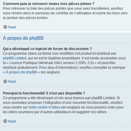
Comment puis-je retrouver toutes mes pièces jointes ?
Pour retrouver la liste des pièces jointes que vous avez transférées, veuillez
vous rendre dans le panneau de contrôle de l’utilisateur et suivre les liens vers
la section des pièces jointes.
Haut
À propos de phpBB
Qui a développé ce logiciel de forum de discussions ?
Ce programme (dans sa forme non modifiée) est produit et distribué par
phpBB Limited
, qui en est le légitime propriétaire. Il est rendu accessible sous
la « Licence Publique Générale GNU version 2 (GPL-2.0) » et peut être
distribué gratuitement. Pour plus d’informations, veuillez consulter la rubrique
«
À propos de phpBB
» (en anglais).
Haut
Pourquoi la fonctionnalité X n’est pas disponible ?
Ce programme a été développé et mis sous licence par phpBB Limited. Si
vous souhaitez proposer l’intégration d’une nouvelle fonctionnalité, veuillez
vous rendre sur
notre centre d’idées
(en anglais) où vous pourrez voter pour
les idées soumises par d’autres utilisateurs et suggérer les vôtres.
Haut