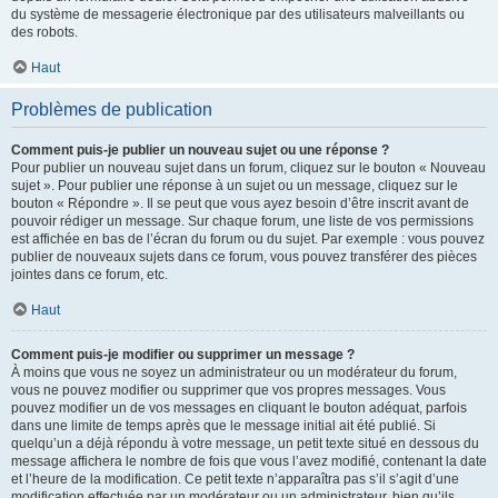
du système de messagerie électronique par des utilisateurs malveillants ou
des robots.
Haut
Problèmes de publication
Comment puis-je publier un nouveau sujet ou une réponse ?
Pour publier un nouveau sujet dans un forum, cliquez sur le bouton « Nouveau
sujet ». Pour publier une réponse à un sujet ou un message, cliquez sur le
bouton « Répondre ». Il se peut que vous ayez besoin d’être inscrit avant de
pouvoir rédiger un message. Sur chaque forum, une liste de vos permissions
est affichée en bas de l’écran du forum ou du sujet. Par exemple : vous pouvez
publier de nouveaux sujets dans ce forum, vous pouvez transférer des pièces
jointes dans ce forum, etc.
Haut
Comment puis-je modifier ou supprimer un message ?
À moins que vous ne soyez un administrateur ou un modérateur du forum,
vous ne pouvez modifier ou supprimer que vos propres messages. Vous
pouvez modifier un de vos messages en cliquant le bouton adéquat, parfois
dans une limite de temps après que le message initial ait été publié. Si
quelqu’un a déjà répondu à votre message, un petit texte situé en dessous du
message affichera le nombre de fois que vous l’avez modifié, contenant la date
et l’heure de la modification. Ce petit texte n’apparaîtra pas s’il s’agit d’une
modification effectuée par un modérateur ou un administrateur, bien qu’ils