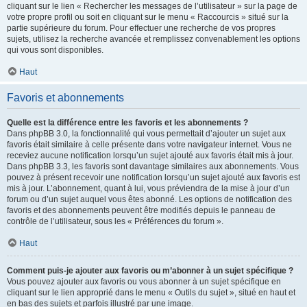
cliquant sur le lien « Rechercher les messages de l’utilisateur » sur la page de
votre propre profil ou soit en cliquant sur le menu « Raccourcis » situé sur la
partie supérieure du forum. Pour effectuer une recherche de vos propres
sujets, utilisez la recherche avancée et remplissez convenablement les options
qui vous sont disponibles.
Haut
Favoris et abonnements
Quelle est la différence entre les favoris et les abonnements ?
Dans phpBB 3.0, la fonctionnalité qui vous permettait d’ajouter un sujet aux
favoris était similaire à celle présente dans votre navigateur internet. Vous ne
receviez aucune notification lorsqu’un sujet ajouté aux favoris était mis à jour.
Dans phpBB 3.3, les favoris sont davantage similaires aux abonnements. Vous
pouvez à présent recevoir une notification lorsqu’un sujet ajouté aux favoris est
mis à jour. L’abonnement, quant à lui, vous préviendra de la mise à jour d’un
forum ou d’un sujet auquel vous êtes abonné. Les options de notification des
favoris et des abonnements peuvent être modifiés depuis le panneau de
contrôle de l’utilisateur, sous les « Préférences du forum ».
Haut
Comment puis-je ajouter aux favoris ou m’abonner à un sujet spécifique ?
Vous pouvez ajouter aux favoris ou vous abonner à un sujet spécifique en
cliquant sur le lien approprié dans le menu « Outils du sujet », situé en haut et
en bas des sujets et parfois illustré par une image.