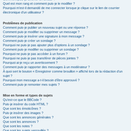
Quel est mon rang et comment puis-je le modifier ?
Pourquoi m’est-il demandé de me connecter lorsque je clique sur le lien de courrier
électronique d’un utilisateur ?
Problèmes de publication
Comment puis-je publier un nouveau sujet ou une réponse ?
Comment puis-je modifier ou supprimer un message ?
Comment puis-je insérer une signature à mon message ?
Comment puis-je créer un sondage ?
Pourquoi ne puis-je pas ajouter plus d’options à un sondage ?
Comment puis-je modifier ou supprimer un sondage ?
Pourquoi ne puis-je pas accéder à un forum ?
Pourquoi ne puis-je pas transférer de pièces jointes ?
Pourquoi ai-je reçu un avertissement ?
Comment puis-je rapporter des messages à un modérateur ?
À quoi sert le bouton « Enregistrer comme brouillon » affiché lors de la rédaction d’un
sujet ?
Pourquoi mon message a-t-il besoin d’être approuvé ?
Comment puis-je remonter mes sujets ?
Mise en forme et types de sujets
Qu’est-ce que le BBCode ?
Puis-je insérer du code HTML ?
Que sont les émoticônes ?
Puis-je insérer des images ?
Que sont les annonces générales ?
Que sont les annonces ?
Que sont les notes ?
Que sont les sujets verrouillés ?