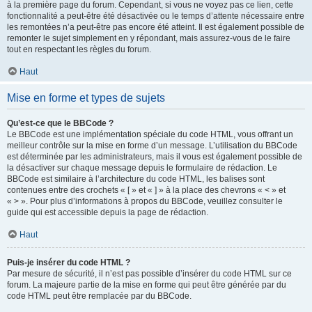
à la première page du forum. Cependant, si vous ne voyez pas ce lien, cette
fonctionnalité a peut-être été désactivée ou le temps d’attente nécessaire entre
les remontées n’a peut-être pas encore été atteint. Il est également possible de
remonter le sujet simplement en y répondant, mais assurez-vous de le faire
tout en respectant les règles du forum.
Haut
Mise en forme et types de sujets
Qu’est-ce que le BBCode ?
Le BBCode est une implémentation spéciale du code HTML, vous offrant un
meilleur contrôle sur la mise en forme d’un message. L’utilisation du BBCode
est déterminée par les administrateurs, mais il vous est également possible de
la désactiver sur chaque message depuis le formulaire de rédaction. Le
BBCode est similaire à l’architecture du code HTML, les balises sont
contenues entre des crochets « [ » et « ] » à la place des chevrons « < » et
« > ». Pour plus d’informations à propos du BBCode, veuillez consulter le
guide qui est accessible depuis la page de rédaction.
Haut
Puis-je insérer du code HTML ?
Par mesure de sécurité, il n’est pas possible d’insérer du code HTML sur ce
forum. La majeure partie de la mise en forme qui peut être générée par du
code HTML peut être remplacée par du BBCode.