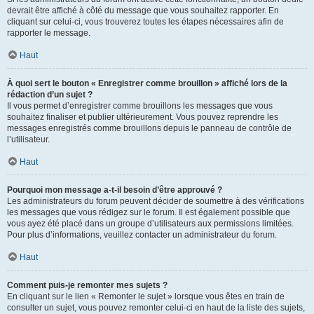
devrait être affiché à côté du message que vous souhaitez rapporter. En
cliquant sur celui-ci, vous trouverez toutes les étapes nécessaires afin de
rapporter le message.
Haut
À quoi sert le bouton « Enregistrer comme brouillon » affiché lors de la
rédaction d’un sujet ?
Il vous permet d’enregistrer comme brouillons les messages que vous
souhaitez finaliser et publier ultérieurement. Vous pouvez reprendre les
messages enregistrés comme brouillons depuis le panneau de contrôle de
l’utilisateur.
Haut
Pourquoi mon message a-t-il besoin d’être approuvé ?
Les administrateurs du forum peuvent décider de soumettre à des vérifications
les messages que vous rédigez sur le forum. Il est également possible que
vous ayez été placé dans un groupe d’utilisateurs aux permissions limitées.
Pour plus d’informations, veuillez contacter un administrateur du forum.
Haut
Comment puis-je remonter mes sujets ?
En cliquant sur le lien « Remonter le sujet » lorsque vous êtes en train de
consulter un sujet, vous pouvez remonter celui-ci en haut de la liste des sujets,