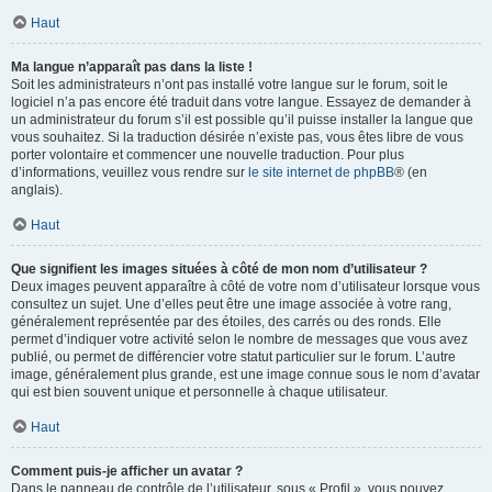
Haut
Ma langue n’apparaît pas dans la liste !
Soit les administrateurs n’ont pas installé votre langue sur le forum, soit le
logiciel n’a pas encore été traduit dans votre langue. Essayez de demander à
un administrateur du forum s’il est possible qu’il puisse installer la langue que
vous souhaitez. Si la traduction désirée n’existe pas, vous êtes libre de vous
porter volontaire et commencer une nouvelle traduction. Pour plus
d’informations, veuillez vous rendre sur
le site internet de phpBB
® (en
anglais).
Haut
Que signifient les images situées à côté de mon nom d’utilisateur ?
Deux images peuvent apparaître à côté de votre nom d’utilisateur lorsque vous
consultez un sujet. Une d’elles peut être une image associée à votre rang,
généralement représentée par des étoiles, des carrés ou des ronds. Elle
permet d’indiquer votre activité selon le nombre de messages que vous avez
publié, ou permet de différencier votre statut particulier sur le forum. L’autre
image, généralement plus grande, est une image connue sous le nom d’avatar
qui est bien souvent unique et personnelle à chaque utilisateur.
Haut
Comment puis-je afficher un avatar ?
Dans le panneau de contrôle de l’utilisateur, sous « Profil », vous pouvez