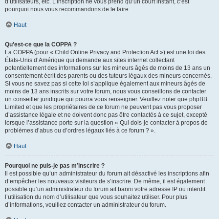
d’utilisateurs, etc. L’inscription ne vous prend qu’un court instant, c’est
pourquoi nous vous recommandons de le faire.
Haut
Qu’est-ce que la COPPA ?
La COPPA (pour « Child Online Privacy and Protection Act ») est une loi des
États-Unis d’Amérique qui demande aux sites internet collectant
potentiellement des informations sur les mineurs âgés de moins de 13 ans un
consentement écrit des parents ou des tuteurs légaux des mineurs concernés.
Si vous ne savez pas si cette loi s’applique également aux mineurs âgés de
moins de 13 ans inscrits sur votre forum, nous vous conseillons de contacter
un conseiller juridique qui pourra vous renseigner. Veuillez noter que phpBB
Limited et que les propriétaires de ce forum ne peuvent pas vous proposer
d’assistance légale et ne doivent donc pas être contactés à ce sujet, excepté
lorsque l’assistance porte sur la question « Qui dois-je contacter à propos de
problèmes d’abus ou d’ordres légaux liés à ce forum ? ».
Haut
Pourquoi ne puis-je pas m’inscrire ?
Il est possible qu’un administrateur du forum ait désactivé les inscriptions afin
d’empêcher les nouveaux visiteurs de s’inscrire. De même, il est également
possible qu’un administrateur du forum ait banni votre adresse IP ou interdit
l’utilisation du nom d’utilisateur que vous souhaitez utiliser. Pour plus
d’informations, veuillez contacter un administrateur du forum.