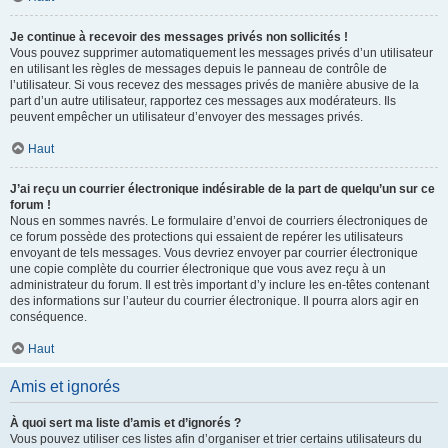
Je continue à recevoir des messages privés non sollicités !
Vous pouvez supprimer automatiquement les messages privés d’un utilisateur
en utilisant les règles de messages depuis le panneau de contrôle de
l’utilisateur. Si vous recevez des messages privés de manière abusive de la
part d’un autre utilisateur, rapportez ces messages aux modérateurs. Ils
peuvent empêcher un utilisateur d’envoyer des messages privés.
Haut
J’ai reçu un courrier électronique indésirable de la part de quelqu’un sur ce
forum !
Nous en sommes navrés. Le formulaire d’envoi de courriers électroniques de
ce forum possède des protections qui essaient de repérer les utilisateurs
envoyant de tels messages. Vous devriez envoyer par courrier électronique
une copie complète du courrier électronique que vous avez reçu à un
administrateur du forum. Il est très important d’y inclure les en-têtes contenant
des informations sur l’auteur du courrier électronique. Il pourra alors agir en
conséquence.
Haut
Amis et ignorés
À quoi sert ma liste d’amis et d’ignorés ?
Vous pouvez utiliser ces listes afin d’organiser et trier certains utilisateurs du