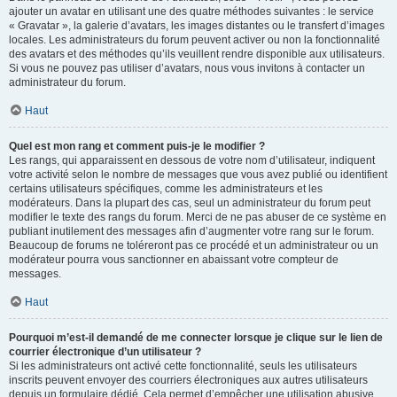
ajouter un avatar en utilisant une des quatre méthodes suivantes : le service
« Gravatar », la galerie d’avatars, les images distantes ou le transfert d’images
locales. Les administrateurs du forum peuvent activer ou non la fonctionnalité
des avatars et des méthodes qu’ils veuillent rendre disponible aux utilisateurs.
Si vous ne pouvez pas utiliser d’avatars, nous vous invitons à contacter un
administrateur du forum.
Haut
Quel est mon rang et comment puis-je le modifier ?
Les rangs, qui apparaissent en dessous de votre nom d’utilisateur, indiquent
votre activité selon le nombre de messages que vous avez publié ou identifient
certains utilisateurs spécifiques, comme les administrateurs et les
modérateurs. Dans la plupart des cas, seul un administrateur du forum peut
modifier le texte des rangs du forum. Merci de ne pas abuser de ce système en
publiant inutilement des messages afin d’augmenter votre rang sur le forum.
Beaucoup de forums ne toléreront pas ce procédé et un administrateur ou un
modérateur pourra vous sanctionner en abaissant votre compteur de
messages.
Haut
Pourquoi m’est-il demandé de me connecter lorsque je clique sur le lien de
courrier électronique d’un utilisateur ?
Si les administrateurs ont activé cette fonctionnalité, seuls les utilisateurs
inscrits peuvent envoyer des courriers électroniques aux autres utilisateurs
depuis un formulaire dédié. Cela permet d’empêcher une utilisation abusive