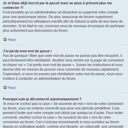
Je m’étais déjà inscrit par le passé mais ne peux à présent plus me
connecter ?!
Il est possible qu’un administrateur ait désactivé ou supprimé votre compte
pour une quelconque raison. De plus, beaucoup de forums suppriment
périodiquement les utilisateurs inactifs afin de réduire la taille de leur base de
données. Si tel était le cas, inscrivez-vous de nouveau et essayez de participer
plus activement aux discussions du forum.
Haut
J’ai perdu mon mot de passe !
Pas de panique ! Bien que votre mot de passe ne puisse pas être récupéré, il
peut facilement être réinitialisé. Veuillez vous rendre sur la page de connexion
et cliquer sur « J’ai perdu mon mot de passe ». Suivez les instructions et vous
devriez être en mesure de pouvoir vous connecter de nouveau rapidement.
Cependant, si vous ne pouvez pas réinitialiser votre mot de passe, nous vous
invitons à contacter un administrateur du forum.
Haut
Pourquoi suis-je déconnecté automatiquement ?
Si vous ne cochez pas la case « Se souvenir de moi » lors de votre connexion
au forum, vous ne resterez connecté que pour une période prédéfinie. Cela
permet d’éviter que votre compte soit utilisé par quelqu’un d’autre. Pour rester
connecté, veuillez cocher la case « Se souvenir de moi » lors de votre
connexion au forum. Ceci n’est pas recommandé si vous accédez au forum
depuis un ordinateur public, comme une librairie, un cybercafé, une université,