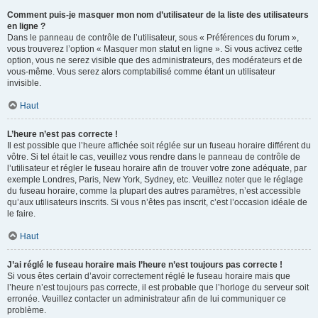
Comment puis-je masquer mon nom d’utilisateur de la liste des utilisateurs
en ligne ?
Dans le panneau de contrôle de l’utilisateur, sous « Préférences du forum »,
vous trouverez l’option « Masquer mon statut en ligne ». Si vous activez cette
option, vous ne serez visible que des administrateurs, des modérateurs et de
vous-même. Vous serez alors comptabilisé comme étant un utilisateur
invisible.
Haut
L’heure n’est pas correcte !
Il est possible que l’heure affichée soit réglée sur un fuseau horaire différent du
vôtre. Si tel était le cas, veuillez vous rendre dans le panneau de contrôle de
l’utilisateur et régler le fuseau horaire afin de trouver votre zone adéquate, par
exemple Londres, Paris, New York, Sydney, etc. Veuillez noter que le réglage
du fuseau horaire, comme la plupart des autres paramètres, n’est accessible
qu’aux utilisateurs inscrits. Si vous n’êtes pas inscrit, c’est l’occasion idéale de
le faire.
Haut
J’ai réglé le fuseau horaire mais l’heure n’est toujours pas correcte !
Si vous êtes certain d’avoir correctement réglé le fuseau horaire mais que
l’heure n’est toujours pas correcte, il est probable que l’horloge du serveur soit
erronée. Veuillez contacter un administrateur afin de lui communiquer ce
problème.