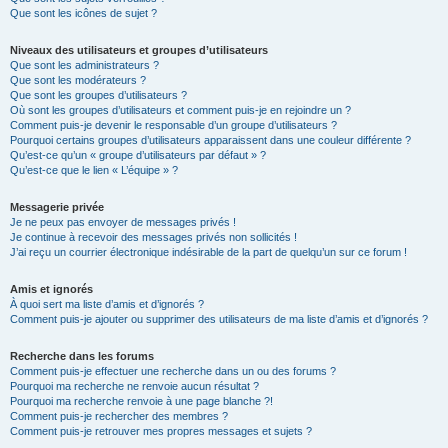
Que sont les icônes de sujet ?
Niveaux des utilisateurs et groupes d’utilisateurs
Que sont les administrateurs ?
Que sont les modérateurs ?
Que sont les groupes d’utilisateurs ?
Où sont les groupes d’utilisateurs et comment puis-je en rejoindre un ?
Comment puis-je devenir le responsable d’un groupe d’utilisateurs ?
Pourquoi certains groupes d’utilisateurs apparaissent dans une couleur différente ?
Qu’est-ce qu’un « groupe d’utilisateurs par défaut » ?
Qu’est-ce que le lien « L’équipe » ?
Messagerie privée
Je ne peux pas envoyer de messages privés !
Je continue à recevoir des messages privés non sollicités !
J’ai reçu un courrier électronique indésirable de la part de quelqu’un sur ce forum !
Amis et ignorés
À quoi sert ma liste d’amis et d’ignorés ?
Comment puis-je ajouter ou supprimer des utilisateurs de ma liste d’amis et d’ignorés ?
Recherche dans les forums
Comment puis-je effectuer une recherche dans un ou des forums ?
Pourquoi ma recherche ne renvoie aucun résultat ?
Pourquoi ma recherche renvoie à une page blanche ?!
Comment puis-je rechercher des membres ?
Comment puis-je retrouver mes propres messages et sujets ?