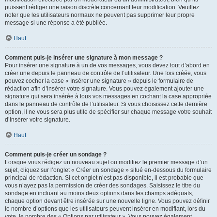
puissent rédiger une raison discrète concernant leur modification. Veuillez
noter que les utilisateurs normaux ne peuvent pas supprimer leur propre
message si une réponse a été publiée.
Haut
Comment puis-je insérer une signature à mon message ?
Pour insérer une signature à un de vos messages, vous devez tout d’abord en
créer une depuis le panneau de contrôle de l’utilisateur. Une fois créée, vous
pouvez cocher la case « Insérer une signature » depuis le formulaire de
rédaction afin d’insérer votre signature. Vous pouvez également ajouter une
signature qui sera insérée à tous vos messages en cochant la case appropriée
dans le panneau de contrôle de l’utilisateur. Si vous choisissez cette dernière
option, il ne vous sera plus utile de spécifier sur chaque message votre souhait
d’insérer votre signature.
Haut
Comment puis-je créer un sondage ?
Lorsque vous rédigez un nouveau sujet ou modifiez le premier message d’un
sujet, cliquez sur l’onglet « Créer un sondage » situé en-dessous du formulaire
principal de rédaction. Si cet onglet n’est pas disponible, il est probable que
vous n’ayez pas la permission de créer des sondages. Saisissez le titre du
sondage en incluant au moins deux options dans les champs adéquats,
chaque option devant être insérée sur une nouvelle ligne. Vous pouvez définir
le nombre d’options que les utilisateurs peuvent insérer en modifiant, lors du
vote, le nombre des « Options par utilisateur ». Vous pouvez également