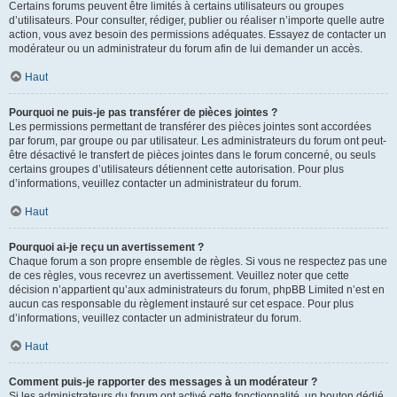
Certains forums peuvent être limités à certains utilisateurs ou groupes
d’utilisateurs. Pour consulter, rédiger, publier ou réaliser n’importe quelle autre
action, vous avez besoin des permissions adéquates. Essayez de contacter un
modérateur ou un administrateur du forum afin de lui demander un accès.
Haut
Pourquoi ne puis-je pas transférer de pièces jointes ?
Les permissions permettant de transférer des pièces jointes sont accordées
par forum, par groupe ou par utilisateur. Les administrateurs du forum ont peut-
être désactivé le transfert de pièces jointes dans le forum concerné, ou seuls
certains groupes d’utilisateurs détiennent cette autorisation. Pour plus
d’informations, veuillez contacter un administrateur du forum.
Haut
Pourquoi ai-je reçu un avertissement ?
Chaque forum a son propre ensemble de règles. Si vous ne respectez pas une
de ces règles, vous recevrez un avertissement. Veuillez noter que cette
décision n’appartient qu’aux administrateurs du forum, phpBB Limited n’est en
aucun cas responsable du règlement instauré sur cet espace. Pour plus
d’informations, veuillez contacter un administrateur du forum.
Haut
Comment puis-je rapporter des messages à un modérateur ?
Si les administrateurs du forum ont activé cette fonctionnalité, un bouton dédié