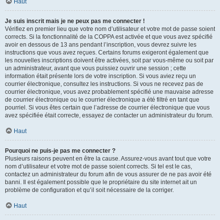
Haut
Je suis inscrit mais je ne peux pas me connecter !
Vérifiez en premier lieu que votre nom d’utilisateur et votre mot de passe soient
corrects. Si la fonctionnalité de la COPPA est activée et que vous avez spécifié
avoir en dessous de 13 ans pendant l’inscription, vous devrez suivre les
instructions que vous avez reçues. Certains forums exigeront également que
les nouvelles inscriptions doivent être activées, soit par vous-même ou soit par
un administrateur, avant que vous puissiez ouvrir une session ; cette
information était présente lors de votre inscription. Si vous aviez reçu un
courrier électronique, consultez les instructions. Si vous ne recevez pas de
courrier électronique, vous avez probablement spécifié une mauvaise adresse
de courrier électronique ou le courrier électronique a été filtré en tant que
pourriel. Si vous êtes certain que l’adresse de courrier électronique que vous
avez spécifiée était correcte, essayez de contacter un administrateur du forum.
Haut
Pourquoi ne puis-je pas me connecter ?
Plusieurs raisons peuvent en être la cause. Assurez-vous avant tout que votre
nom d’utilisateur et votre mot de passe soient corrects. Si tel est le cas,
contactez un administrateur du forum afin de vous assurer de ne pas avoir été
banni. Il est également possible que le propriétaire du site internet ait un
problème de configuration et qu’il soit nécessaire de la corriger.
Haut