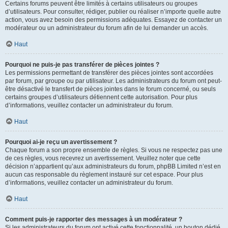
Certains forums peuvent être limités à certains utilisateurs ou groupes
d’utilisateurs. Pour consulter, rédiger, publier ou réaliser n’importe quelle autre
action, vous avez besoin des permissions adéquates. Essayez de contacter un
modérateur ou un administrateur du forum afin de lui demander un accès.
Haut
Pourquoi ne puis-je pas transférer de pièces jointes ?
Les permissions permettant de transférer des pièces jointes sont accordées
par forum, par groupe ou par utilisateur. Les administrateurs du forum ont peut-
être désactivé le transfert de pièces jointes dans le forum concerné, ou seuls
certains groupes d’utilisateurs détiennent cette autorisation. Pour plus
d’informations, veuillez contacter un administrateur du forum.
Haut
Pourquoi ai-je reçu un avertissement ?
Chaque forum a son propre ensemble de règles. Si vous ne respectez pas une
de ces règles, vous recevrez un avertissement. Veuillez noter que cette
décision n’appartient qu’aux administrateurs du forum, phpBB Limited n’est en
aucun cas responsable du règlement instauré sur cet espace. Pour plus
d’informations, veuillez contacter un administrateur du forum.
Haut
Comment puis-je rapporter des messages à un modérateur ?
Si les administrateurs du forum ont activé cette fonctionnalité, un bouton dédié