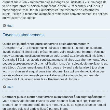
cliquant sur le lien « Rechercher les messages de l’utilisateur » sur la page de
votre propre profil ou soit en cliquant sur le menu « Raccourcis » situé sur la
partie supérieure du forum. Pour effectuer une recherche de vos propres
sujets, utilisez la recherche avancée et remplissez convenablement les options
qui vous sont disponibles.
Haut
Favoris et abonnements
Quelle est la différence entre les favoris et les abonnements ?
Dans phpBB 3.0, la fonctionnalité qui vous permettait d’ajouter un sujet aux
favoris était similaire à celle présente dans votre navigateur internet. Vous ne
receviez aucune notification lorsqu’un sujet ajouté aux favoris était mis à jour.
Dans phpBB 3.3, les favoris sont davantage similaires aux abonnements. Vous
pouvez à présent recevoir une notification lorsqu’un sujet ajouté aux favoris est
mis à jour. L’abonnement, quant à lui, vous préviendra de la mise à jour d’un
forum ou d’un sujet auquel vous êtes abonné. Les options de notification des
favoris et des abonnements peuvent être modifiés depuis le panneau de
contrôle de l’utilisateur, sous les « Préférences du forum ».
Haut
Comment puis-je ajouter aux favoris ou m’abonner à un sujet spécifique ?
Vous pouvez ajouter aux favoris ou vous abonner à un sujet spécifique en
cliquant sur le lien approprié dans le menu « Outils du sujet », situé en haut et
en bas des sujets et parfois illustré par une image.