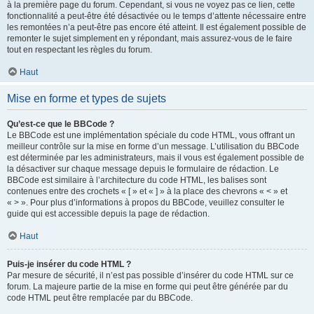
à la première page du forum. Cependant, si vous ne voyez pas ce lien, cette
fonctionnalité a peut-être été désactivée ou le temps d’attente nécessaire entre
les remontées n’a peut-être pas encore été atteint. Il est également possible de
remonter le sujet simplement en y répondant, mais assurez-vous de le faire
tout en respectant les règles du forum.
Haut
Mise en forme et types de sujets
Qu’est-ce que le BBCode ?
Le BBCode est une implémentation spéciale du code HTML, vous offrant un
meilleur contrôle sur la mise en forme d’un message. L’utilisation du BBCode
est déterminée par les administrateurs, mais il vous est également possible de
la désactiver sur chaque message depuis le formulaire de rédaction. Le
BBCode est similaire à l’architecture du code HTML, les balises sont
contenues entre des crochets « [ » et « ] » à la place des chevrons « < » et
« > ». Pour plus d’informations à propos du BBCode, veuillez consulter le
guide qui est accessible depuis la page de rédaction.
Haut
Puis-je insérer du code HTML ?
Par mesure de sécurité, il n’est pas possible d’insérer du code HTML sur ce
forum. La majeure partie de la mise en forme qui peut être générée par du
code HTML peut être remplacée par du BBCode.