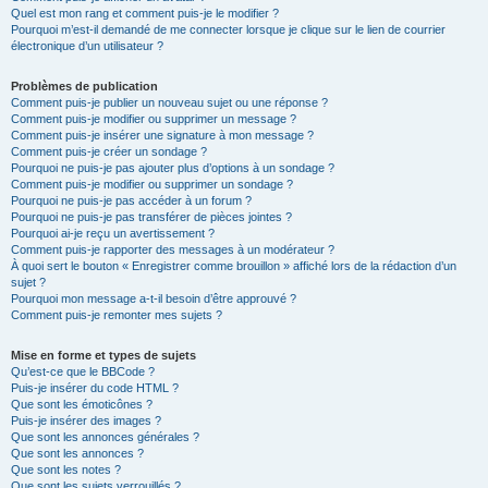
Quel est mon rang et comment puis-je le modifier ?
Pourquoi m’est-il demandé de me connecter lorsque je clique sur le lien de courrier
électronique d’un utilisateur ?
Problèmes de publication
Comment puis-je publier un nouveau sujet ou une réponse ?
Comment puis-je modifier ou supprimer un message ?
Comment puis-je insérer une signature à mon message ?
Comment puis-je créer un sondage ?
Pourquoi ne puis-je pas ajouter plus d’options à un sondage ?
Comment puis-je modifier ou supprimer un sondage ?
Pourquoi ne puis-je pas accéder à un forum ?
Pourquoi ne puis-je pas transférer de pièces jointes ?
Pourquoi ai-je reçu un avertissement ?
Comment puis-je rapporter des messages à un modérateur ?
À quoi sert le bouton « Enregistrer comme brouillon » affiché lors de la rédaction d’un
sujet ?
Pourquoi mon message a-t-il besoin d’être approuvé ?
Comment puis-je remonter mes sujets ?
Mise en forme et types de sujets
Qu’est-ce que le BBCode ?
Puis-je insérer du code HTML ?
Que sont les émoticônes ?
Puis-je insérer des images ?
Que sont les annonces générales ?
Que sont les annonces ?
Que sont les notes ?
Que sont les sujets verrouillés ?