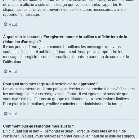
devrait être affiché à côté du message que vous souhaitez rapporter. En
cliquant sur celui-ci, vous trouverez toutes les étapes nécessaires afin de
rapporter le message.
Haut
À quoi sert le bouton « Enregistrer comme brouillon » affiché lors de la
rédaction d’un sujet ?
Il vous permet d’enregistrer comme brouillons les messages que vous
souhaitez finaliser et publier ultérieurement. Vous pouvez reprendre les
messages enregistrés comme brouillons depuis le panneau de contrôle de
l’utilisateur.
Haut
Pourquoi mon message a-t-il besoin d’être approuvé ?
Les administrateurs du forum peuvent décider de soumettre à des vérifications
les messages que vous rédigez sur le forum. Il est également possible que
vous ayez été placé dans un groupe d’utilisateurs aux permissions limitées.
Pour plus d’informations, veuillez contacter un administrateur du forum.
Haut
Comment puis-je remonter mes sujets ?
En cliquant sur le lien « Remonter le sujet » lorsque vous êtes en train de
consulter un sujet, vous pouvez remonter celui-ci en haut de la liste des sujets,