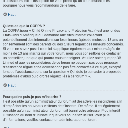
d’utilisateurs, etc. L’inscription ne vous prend qu’un court instant, c’est
pourquoi nous vous recommandons de le faire.
Haut
Qu’est-ce que la COPPA ?
La COPPA (pour « Child Online Privacy and Protection Act ») est une loi des
États-Unis d’Amérique qui demande aux sites internet collectant
potentiellement des informations sur les mineurs âgés de moins de 13 ans un
consentement écrit des parents ou des tuteurs légaux des mineurs concernés.
Si vous ne savez pas si cette loi s’applique également aux mineurs âgés de
moins de 13 ans inscrits sur votre forum, nous vous conseillons de contacter
un conseiller juridique qui pourra vous renseigner. Veuillez noter que phpBB
Limited et que les propriétaires de ce forum ne peuvent pas vous proposer
d’assistance légale et ne doivent donc pas être contactés à ce sujet, excepté
lorsque l’assistance porte sur la question « Qui dois-je contacter à propos de
problèmes d’abus ou d’ordres légaux liés à ce forum ? ».
Haut
Pourquoi ne puis-je pas m’inscrire ?
Il est possible qu’un administrateur du forum ait désactivé les inscriptions afin
d’empêcher les nouveaux visiteurs de s’inscrire. De même, il est également
possible qu’un administrateur du forum ait banni votre adresse IP ou interdit
l’utilisation du nom d’utilisateur que vous souhaitez utiliser. Pour plus
d’informations, veuillez contacter un administrateur du forum.