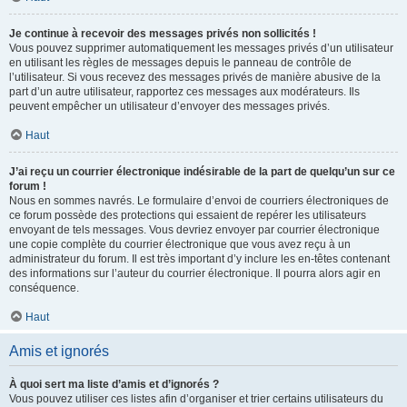
Je continue à recevoir des messages privés non sollicités !
Vous pouvez supprimer automatiquement les messages privés d’un utilisateur
en utilisant les règles de messages depuis le panneau de contrôle de
l’utilisateur. Si vous recevez des messages privés de manière abusive de la
part d’un autre utilisateur, rapportez ces messages aux modérateurs. Ils
peuvent empêcher un utilisateur d’envoyer des messages privés.
Haut
J’ai reçu un courrier électronique indésirable de la part de quelqu’un sur ce
forum !
Nous en sommes navrés. Le formulaire d’envoi de courriers électroniques de
ce forum possède des protections qui essaient de repérer les utilisateurs
envoyant de tels messages. Vous devriez envoyer par courrier électronique
une copie complète du courrier électronique que vous avez reçu à un
administrateur du forum. Il est très important d’y inclure les en-têtes contenant
des informations sur l’auteur du courrier électronique. Il pourra alors agir en
conséquence.
Haut
Amis et ignorés
À quoi sert ma liste d’amis et d’ignorés ?
Vous pouvez utiliser ces listes afin d’organiser et trier certains utilisateurs du