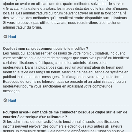
ajouter un avatar en utilisant une des quatre méthodes suivantes : le service
« Gravatar », la galerie d’avatars, les images distantes ou le transfert d’images
locales. Les administrateurs du forum peuvent activer ou non la fonctionnalité
des avatars et des méthodes qu’ils veuillent rendre disponible aux utilisateurs.
Si vous ne pouvez pas utiliser d’avatars, nous vous invitons à contacter un
administrateur du forum.
Haut
Quel est mon rang et comment puis-je le modifier ?
Les rangs, qui apparaissent en dessous de votre nom d’utilisateur, indiquent
votre activité selon le nombre de messages que vous avez publié ou identifient
certains utilisateurs spécifiques, comme les administrateurs et les
modérateurs. Dans la plupart des cas, seul un administrateur du forum peut
modifier le texte des rangs du forum. Merci de ne pas abuser de ce système en
publiant inutilement des messages afin d’augmenter votre rang sur le forum.
Beaucoup de forums ne toléreront pas ce procédé et un administrateur ou un
modérateur pourra vous sanctionner en abaissant votre compteur de
messages.
Haut
Pourquoi m’est-il demandé de me connecter lorsque je clique sur le lien de
courrier électronique d’un utilisateur ?
Si les administrateurs ont activé cette fonctionnalité, seuls les utilisateurs
inscrits peuvent envoyer des courriers électroniques aux autres utilisateurs
depuis un formulaire dédié. Cela permet d’empêcher une utilisation abusive