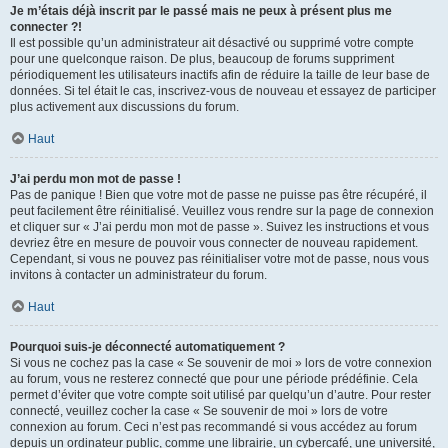
Je m’étais déjà inscrit par le passé mais ne peux à présent plus me
connecter ?!
Il est possible qu’un administrateur ait désactivé ou supprimé votre compte
pour une quelconque raison. De plus, beaucoup de forums suppriment
périodiquement les utilisateurs inactifs afin de réduire la taille de leur base de
données. Si tel était le cas, inscrivez-vous de nouveau et essayez de participer
plus activement aux discussions du forum.
Haut
J’ai perdu mon mot de passe !
Pas de panique ! Bien que votre mot de passe ne puisse pas être récupéré, il
peut facilement être réinitialisé. Veuillez vous rendre sur la page de connexion
et cliquer sur « J’ai perdu mon mot de passe ». Suivez les instructions et vous
devriez être en mesure de pouvoir vous connecter de nouveau rapidement.
Cependant, si vous ne pouvez pas réinitialiser votre mot de passe, nous vous
invitons à contacter un administrateur du forum.
Haut
Pourquoi suis-je déconnecté automatiquement ?
Si vous ne cochez pas la case « Se souvenir de moi » lors de votre connexion
au forum, vous ne resterez connecté que pour une période prédéfinie. Cela
permet d’éviter que votre compte soit utilisé par quelqu’un d’autre. Pour rester
connecté, veuillez cocher la case « Se souvenir de moi » lors de votre
connexion au forum. Ceci n’est pas recommandé si vous accédez au forum
depuis un ordinateur public, comme une librairie, un cybercafé, une université,