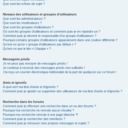
Que sont les icônes de sujet ?
Niveaux des utilisateurs et groupes d’utilisateurs
Que sont les administrateurs ?
Que sont les modérateurs ?
Que sont les groupes d’utilisateurs ?
Où sont les groupes d’utilisateurs et comment puis-je en rejoindre un ?
Comment puis-je devenir le responsable d’un groupe d’utilisateurs ?
Pourquoi certains groupes d’utilisateurs apparaissent dans une couleur différente ?
Qu’est-ce qu’un « groupe d’utilisateurs par défaut » ?
Qu’est-ce que le lien « L’équipe » ?
Messagerie privée
Je ne peux pas envoyer de messages privés !
Je continue à recevoir des messages privés non sollicités !
J’ai reçu un courrier électronique indésirable de la part de quelqu’un sur ce forum !
Amis et ignorés
À quoi sert ma liste d’amis et d’ignorés ?
Comment puis-je ajouter ou supprimer des utilisateurs de ma liste d’amis et d’ignorés ?
Recherche dans les forums
Comment puis-je effectuer une recherche dans un ou des forums ?
Pourquoi ma recherche ne renvoie aucun résultat ?
Pourquoi ma recherche renvoie à une page blanche ?!
Comment puis-je rechercher des membres ?
Comment puis-je retrouver mes propres messages et sujets ?