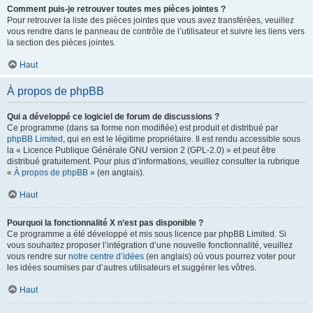
Comment puis-je retrouver toutes mes pièces jointes ?
Pour retrouver la liste des pièces jointes que vous avez transférées, veuillez
vous rendre dans le panneau de contrôle de l’utilisateur et suivre les liens vers
la section des pièces jointes.
Haut
À propos de phpBB
Qui a développé ce logiciel de forum de discussions ?
Ce programme (dans sa forme non modifiée) est produit et distribué par
phpBB Limited
, qui en est le légitime propriétaire. Il est rendu accessible sous
la « Licence Publique Générale GNU version 2 (GPL-2.0) » et peut être
distribué gratuitement. Pour plus d’informations, veuillez consulter la rubrique
«
À propos de phpBB
» (en anglais).
Haut
Pourquoi la fonctionnalité X n’est pas disponible ?
Ce programme a été développé et mis sous licence par phpBB Limited. Si
vous souhaitez proposer l’intégration d’une nouvelle fonctionnalité, veuillez
vous rendre sur
notre centre d’idées
(en anglais) où vous pourrez voter pour
les idées soumises par d’autres utilisateurs et suggérer les vôtres.
Haut