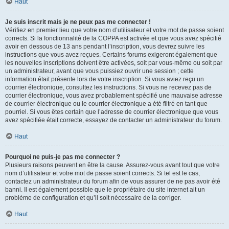
Haut
Je suis inscrit mais je ne peux pas me connecter !
Vérifiez en premier lieu que votre nom d’utilisateur et votre mot de passe soient
corrects. Si la fonctionnalité de la COPPA est activée et que vous avez spécifié
avoir en dessous de 13 ans pendant l’inscription, vous devrez suivre les
instructions que vous avez reçues. Certains forums exigeront également que
les nouvelles inscriptions doivent être activées, soit par vous-même ou soit par
un administrateur, avant que vous puissiez ouvrir une session ; cette
information était présente lors de votre inscription. Si vous aviez reçu un
courrier électronique, consultez les instructions. Si vous ne recevez pas de
courrier électronique, vous avez probablement spécifié une mauvaise adresse
de courrier électronique ou le courrier électronique a été filtré en tant que
pourriel. Si vous êtes certain que l’adresse de courrier électronique que vous
avez spécifiée était correcte, essayez de contacter un administrateur du forum.
Haut
Pourquoi ne puis-je pas me connecter ?
Plusieurs raisons peuvent en être la cause. Assurez-vous avant tout que votre
nom d’utilisateur et votre mot de passe soient corrects. Si tel est le cas,
contactez un administrateur du forum afin de vous assurer de ne pas avoir été
banni. Il est également possible que le propriétaire du site internet ait un
problème de configuration et qu’il soit nécessaire de la corriger.
Haut