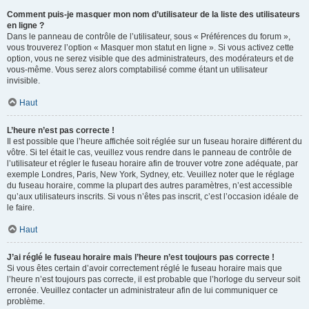
Comment puis-je masquer mon nom d’utilisateur de la liste des utilisateurs
en ligne ?
Dans le panneau de contrôle de l’utilisateur, sous « Préférences du forum »,
vous trouverez l’option « Masquer mon statut en ligne ». Si vous activez cette
option, vous ne serez visible que des administrateurs, des modérateurs et de
vous-même. Vous serez alors comptabilisé comme étant un utilisateur
invisible.
Haut
L’heure n’est pas correcte !
Il est possible que l’heure affichée soit réglée sur un fuseau horaire différent du
vôtre. Si tel était le cas, veuillez vous rendre dans le panneau de contrôle de
l’utilisateur et régler le fuseau horaire afin de trouver votre zone adéquate, par
exemple Londres, Paris, New York, Sydney, etc. Veuillez noter que le réglage
du fuseau horaire, comme la plupart des autres paramètres, n’est accessible
qu’aux utilisateurs inscrits. Si vous n’êtes pas inscrit, c’est l’occasion idéale de
le faire.
Haut
J’ai réglé le fuseau horaire mais l’heure n’est toujours pas correcte !
Si vous êtes certain d’avoir correctement réglé le fuseau horaire mais que
l’heure n’est toujours pas correcte, il est probable que l’horloge du serveur soit
erronée. Veuillez contacter un administrateur afin de lui communiquer ce
problème.