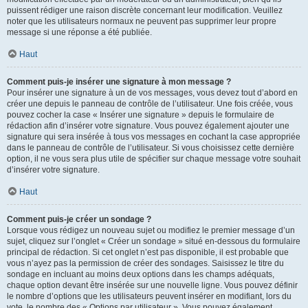
puissent rédiger une raison discrète concernant leur modification. Veuillez
noter que les utilisateurs normaux ne peuvent pas supprimer leur propre
message si une réponse a été publiée.
Haut
Comment puis-je insérer une signature à mon message ?
Pour insérer une signature à un de vos messages, vous devez tout d’abord en
créer une depuis le panneau de contrôle de l’utilisateur. Une fois créée, vous
pouvez cocher la case « Insérer une signature » depuis le formulaire de
rédaction afin d’insérer votre signature. Vous pouvez également ajouter une
signature qui sera insérée à tous vos messages en cochant la case appropriée
dans le panneau de contrôle de l’utilisateur. Si vous choisissez cette dernière
option, il ne vous sera plus utile de spécifier sur chaque message votre souhait
d’insérer votre signature.
Haut
Comment puis-je créer un sondage ?
Lorsque vous rédigez un nouveau sujet ou modifiez le premier message d’un
sujet, cliquez sur l’onglet « Créer un sondage » situé en-dessous du formulaire
principal de rédaction. Si cet onglet n’est pas disponible, il est probable que
vous n’ayez pas la permission de créer des sondages. Saisissez le titre du
sondage en incluant au moins deux options dans les champs adéquats,
chaque option devant être insérée sur une nouvelle ligne. Vous pouvez définir
le nombre d’options que les utilisateurs peuvent insérer en modifiant, lors du
vote, le nombre des « Options par utilisateur ». Vous pouvez également