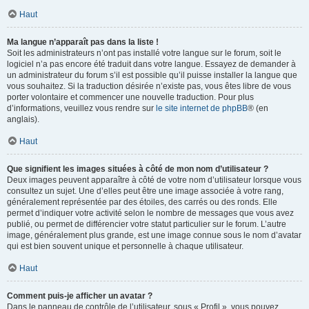
Haut
Ma langue n’apparaît pas dans la liste !
Soit les administrateurs n’ont pas installé votre langue sur le forum, soit le
logiciel n’a pas encore été traduit dans votre langue. Essayez de demander à
un administrateur du forum s’il est possible qu’il puisse installer la langue que
vous souhaitez. Si la traduction désirée n’existe pas, vous êtes libre de vous
porter volontaire et commencer une nouvelle traduction. Pour plus
d’informations, veuillez vous rendre sur
le site internet de phpBB
® (en
anglais).
Haut
Que signifient les images situées à côté de mon nom d’utilisateur ?
Deux images peuvent apparaître à côté de votre nom d’utilisateur lorsque vous
consultez un sujet. Une d’elles peut être une image associée à votre rang,
généralement représentée par des étoiles, des carrés ou des ronds. Elle
permet d’indiquer votre activité selon le nombre de messages que vous avez
publié, ou permet de différencier votre statut particulier sur le forum. L’autre
image, généralement plus grande, est une image connue sous le nom d’avatar
qui est bien souvent unique et personnelle à chaque utilisateur.
Haut
Comment puis-je afficher un avatar ?
Dans le panneau de contrôle de l’utilisateur, sous « Profil », vous pouvez