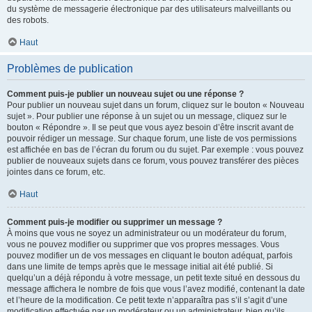
du système de messagerie électronique par des utilisateurs malveillants ou
des robots.
Haut
Problèmes de publication
Comment puis-je publier un nouveau sujet ou une réponse ?
Pour publier un nouveau sujet dans un forum, cliquez sur le bouton « Nouveau
sujet ». Pour publier une réponse à un sujet ou un message, cliquez sur le
bouton « Répondre ». Il se peut que vous ayez besoin d’être inscrit avant de
pouvoir rédiger un message. Sur chaque forum, une liste de vos permissions
est affichée en bas de l’écran du forum ou du sujet. Par exemple : vous pouvez
publier de nouveaux sujets dans ce forum, vous pouvez transférer des pièces
jointes dans ce forum, etc.
Haut
Comment puis-je modifier ou supprimer un message ?
À moins que vous ne soyez un administrateur ou un modérateur du forum,
vous ne pouvez modifier ou supprimer que vos propres messages. Vous
pouvez modifier un de vos messages en cliquant le bouton adéquat, parfois
dans une limite de temps après que le message initial ait été publié. Si
quelqu’un a déjà répondu à votre message, un petit texte situé en dessous du
message affichera le nombre de fois que vous l’avez modifié, contenant la date
et l’heure de la modification. Ce petit texte n’apparaîtra pas s’il s’agit d’une
modification effectuée par un modérateur ou un administrateur, bien qu’ils