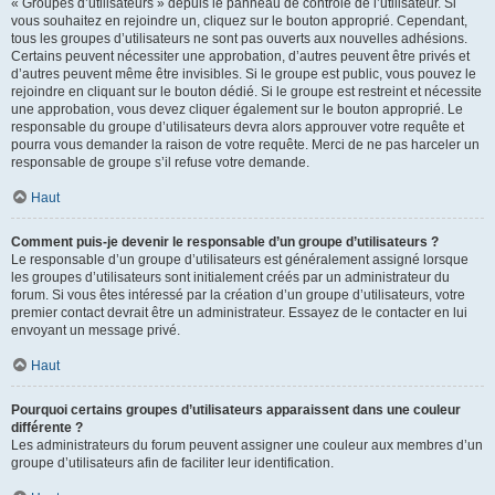
« Groupes d’utilisateurs » depuis le panneau de contrôle de l’utilisateur. Si
vous souhaitez en rejoindre un, cliquez sur le bouton approprié. Cependant,
tous les groupes d’utilisateurs ne sont pas ouverts aux nouvelles adhésions.
Certains peuvent nécessiter une approbation, d’autres peuvent être privés et
d’autres peuvent même être invisibles. Si le groupe est public, vous pouvez le
rejoindre en cliquant sur le bouton dédié. Si le groupe est restreint et nécessite
une approbation, vous devez cliquer également sur le bouton approprié. Le
responsable du groupe d’utilisateurs devra alors approuver votre requête et
pourra vous demander la raison de votre requête. Merci de ne pas harceler un
responsable de groupe s’il refuse votre demande.
Haut
Comment puis-je devenir le responsable d’un groupe d’utilisateurs ?
Le responsable d’un groupe d’utilisateurs est généralement assigné lorsque
les groupes d’utilisateurs sont initialement créés par un administrateur du
forum. Si vous êtes intéressé par la création d’un groupe d’utilisateurs, votre
premier contact devrait être un administrateur. Essayez de le contacter en lui
envoyant un message privé.
Haut
Pourquoi certains groupes d’utilisateurs apparaissent dans une couleur
différente ?
Les administrateurs du forum peuvent assigner une couleur aux membres d’un
groupe d’utilisateurs afin de faciliter leur identification.