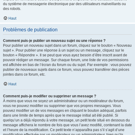
du système de messagerie électronique par des utilisateurs malveillants ou
des robots.
Haut
Problèmes de publication
Comment puis-je publier un nouveau sujet ou une réponse ?
Pour publier un nouveau sujet dans un forum, cliquez sur le bouton « Nouveau
sujet ». Pour publier une réponse à un sujet ou un message, cliquez sur le
bouton « Répondre ». Il se peut que vous ayez besoin d’être inscrit avant de
pouvoir rédiger un message. Sur chaque forum, une liste de vos permissions
est affichée en bas de l’écran du forum ou du sujet. Par exemple : vous pouvez
publier de nouveaux sujets dans ce forum, vous pouvez transférer des pièces
jointes dans ce forum, etc.
Haut
Comment puis-je modifier ou supprimer un message ?
À moins que vous ne soyez un administrateur ou un modérateur du forum,
vous ne pouvez modifier ou supprimer que vos propres messages. Vous
pouvez modifier un de vos messages en cliquant le bouton adéquat, parfois
dans une limite de temps après que le message initial ait été publié. Si
quelqu’un a déjà répondu à votre message, un petit texte situé en dessous du
message affichera le nombre de fois que vous l’avez modifié, contenant la date
et l’heure de la modification. Ce petit texte n’apparaîtra pas s’il s’agit d’une
modification effectuée par un modérateur ou un administrateur, bien qu’ils