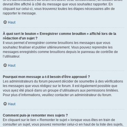
devrait être affiché à côté du message que vous souhaitez rapporter. En
cliquant sur celui-ci, vous trouverez toutes les étapes nécessaires afin de
rapporter le message.
Haut
À quoi sert le bouton « Enregistrer comme brouillon » affiché lors de la
rédaction d’un sujet ?
Il vous permet d’enregistrer comme brouillons les messages que vous
souhaitez finaliser et publier ultérieurement. Vous pouvez reprendre les
messages enregistrés comme brouillons depuis le panneau de contrôle de
l’utilisateur.
Haut
Pourquoi mon message a-t-il besoin d’être approuvé ?
Les administrateurs du forum peuvent décider de soumettre à des vérifications
les messages que vous rédigez sur le forum. Il est également possible que
vous ayez été placé dans un groupe d’utilisateurs aux permissions limitées.
Pour plus d’informations, veuillez contacter un administrateur du forum.
Haut
Comment puis-je remonter mes sujets ?
En cliquant sur le lien « Remonter le sujet » lorsque vous êtes en train de
consulter un sujet, vous pouvez remonter celui-ci en haut de la liste des sujets,