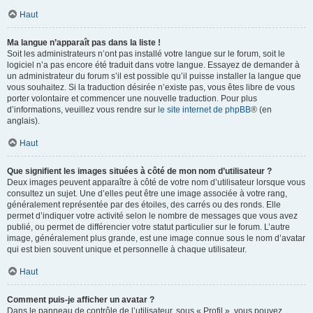
Haut
Ma langue n’apparaît pas dans la liste !
Soit les administrateurs n’ont pas installé votre langue sur le forum, soit le
logiciel n’a pas encore été traduit dans votre langue. Essayez de demander à
un administrateur du forum s’il est possible qu’il puisse installer la langue que
vous souhaitez. Si la traduction désirée n’existe pas, vous êtes libre de vous
porter volontaire et commencer une nouvelle traduction. Pour plus
d’informations, veuillez vous rendre sur
le site internet de phpBB
® (en
anglais).
Haut
Que signifient les images situées à côté de mon nom d’utilisateur ?
Deux images peuvent apparaître à côté de votre nom d’utilisateur lorsque vous
consultez un sujet. Une d’elles peut être une image associée à votre rang,
généralement représentée par des étoiles, des carrés ou des ronds. Elle
permet d’indiquer votre activité selon le nombre de messages que vous avez
publié, ou permet de différencier votre statut particulier sur le forum. L’autre
image, généralement plus grande, est une image connue sous le nom d’avatar
qui est bien souvent unique et personnelle à chaque utilisateur.
Haut
Comment puis-je afficher un avatar ?
Dans le panneau de contrôle de l’utilisateur, sous « Profil », vous pouvez