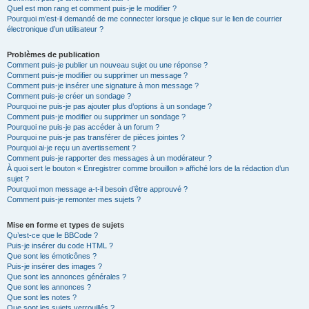
Quel est mon rang et comment puis-je le modifier ?
Pourquoi m’est-il demandé de me connecter lorsque je clique sur le lien de courrier
électronique d’un utilisateur ?
Problèmes de publication
Comment puis-je publier un nouveau sujet ou une réponse ?
Comment puis-je modifier ou supprimer un message ?
Comment puis-je insérer une signature à mon message ?
Comment puis-je créer un sondage ?
Pourquoi ne puis-je pas ajouter plus d’options à un sondage ?
Comment puis-je modifier ou supprimer un sondage ?
Pourquoi ne puis-je pas accéder à un forum ?
Pourquoi ne puis-je pas transférer de pièces jointes ?
Pourquoi ai-je reçu un avertissement ?
Comment puis-je rapporter des messages à un modérateur ?
À quoi sert le bouton « Enregistrer comme brouillon » affiché lors de la rédaction d’un
sujet ?
Pourquoi mon message a-t-il besoin d’être approuvé ?
Comment puis-je remonter mes sujets ?
Mise en forme et types de sujets
Qu’est-ce que le BBCode ?
Puis-je insérer du code HTML ?
Que sont les émoticônes ?
Puis-je insérer des images ?
Que sont les annonces générales ?
Que sont les annonces ?
Que sont les notes ?
Que sont les sujets verrouillés ?