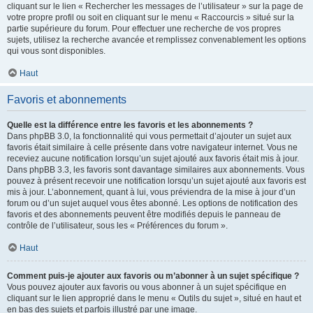
cliquant sur le lien « Rechercher les messages de l’utilisateur » sur la page de
votre propre profil ou soit en cliquant sur le menu « Raccourcis » situé sur la
partie supérieure du forum. Pour effectuer une recherche de vos propres
sujets, utilisez la recherche avancée et remplissez convenablement les options
qui vous sont disponibles.
Haut
Favoris et abonnements
Quelle est la différence entre les favoris et les abonnements ?
Dans phpBB 3.0, la fonctionnalité qui vous permettait d’ajouter un sujet aux
favoris était similaire à celle présente dans votre navigateur internet. Vous ne
receviez aucune notification lorsqu’un sujet ajouté aux favoris était mis à jour.
Dans phpBB 3.3, les favoris sont davantage similaires aux abonnements. Vous
pouvez à présent recevoir une notification lorsqu’un sujet ajouté aux favoris est
mis à jour. L’abonnement, quant à lui, vous préviendra de la mise à jour d’un
forum ou d’un sujet auquel vous êtes abonné. Les options de notification des
favoris et des abonnements peuvent être modifiés depuis le panneau de
contrôle de l’utilisateur, sous les « Préférences du forum ».
Haut
Comment puis-je ajouter aux favoris ou m’abonner à un sujet spécifique ?
Vous pouvez ajouter aux favoris ou vous abonner à un sujet spécifique en
cliquant sur le lien approprié dans le menu « Outils du sujet », situé en haut et
en bas des sujets et parfois illustré par une image.