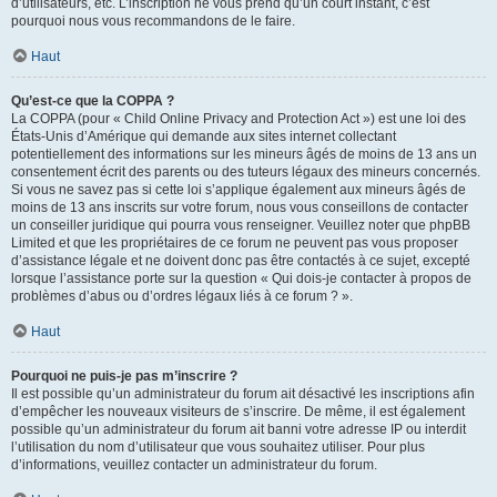
d’utilisateurs, etc. L’inscription ne vous prend qu’un court instant, c’est
pourquoi nous vous recommandons de le faire.
Haut
Qu’est-ce que la COPPA ?
La COPPA (pour « Child Online Privacy and Protection Act ») est une loi des
États-Unis d’Amérique qui demande aux sites internet collectant
potentiellement des informations sur les mineurs âgés de moins de 13 ans un
consentement écrit des parents ou des tuteurs légaux des mineurs concernés.
Si vous ne savez pas si cette loi s’applique également aux mineurs âgés de
moins de 13 ans inscrits sur votre forum, nous vous conseillons de contacter
un conseiller juridique qui pourra vous renseigner. Veuillez noter que phpBB
Limited et que les propriétaires de ce forum ne peuvent pas vous proposer
d’assistance légale et ne doivent donc pas être contactés à ce sujet, excepté
lorsque l’assistance porte sur la question « Qui dois-je contacter à propos de
problèmes d’abus ou d’ordres légaux liés à ce forum ? ».
Haut
Pourquoi ne puis-je pas m’inscrire ?
Il est possible qu’un administrateur du forum ait désactivé les inscriptions afin
d’empêcher les nouveaux visiteurs de s’inscrire. De même, il est également
possible qu’un administrateur du forum ait banni votre adresse IP ou interdit
l’utilisation du nom d’utilisateur que vous souhaitez utiliser. Pour plus
d’informations, veuillez contacter un administrateur du forum.