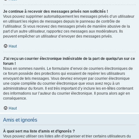
Je continue à recevoir des messages privés non sollicités !
Vous pouvez supprimer automatiquement les messages privés d’un utilisateur
en utilisant les règles de messages depuis le panneau de contrôle de
l’utilisateur. Si vous recevez des messages privés de manière abusive de la
part d’un autre utilisateur, rapportez ces messages aux modérateurs. Ils
peuvent empêcher un utilisateur d’envoyer des messages privés.
Haut
J’ai reçu un courrier électronique indésirable de la part de quelqu’un sur ce
forum !
Nous en sommes navrés. Le formulaire d’envoi de courriers électroniques de
ce forum possède des protections qui essaient de repérer les utilisateurs
envoyant de tels messages. Vous devriez envoyer par courrier électronique
une copie complète du courrier électronique que vous avez reçu à un
administrateur du forum. Il est très important d’y inclure les en-têtes contenant
des informations sur l’auteur du courrier électronique. Il pourra alors agir en
conséquence.
Haut
Amis et ignorés
À quoi sert ma liste d’amis et d’ignorés ?
Vous pouvez utiliser ces listes afin d’organiser et trier certains utilisateurs du