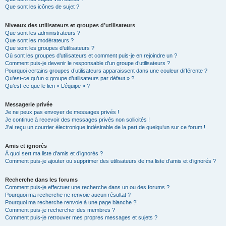
Que sont les icônes de sujet ?
Niveaux des utilisateurs et groupes d’utilisateurs
Que sont les administrateurs ?
Que sont les modérateurs ?
Que sont les groupes d’utilisateurs ?
Où sont les groupes d’utilisateurs et comment puis-je en rejoindre un ?
Comment puis-je devenir le responsable d’un groupe d’utilisateurs ?
Pourquoi certains groupes d’utilisateurs apparaissent dans une couleur différente ?
Qu’est-ce qu’un « groupe d’utilisateurs par défaut » ?
Qu’est-ce que le lien « L’équipe » ?
Messagerie privée
Je ne peux pas envoyer de messages privés !
Je continue à recevoir des messages privés non sollicités !
J’ai reçu un courrier électronique indésirable de la part de quelqu’un sur ce forum !
Amis et ignorés
À quoi sert ma liste d’amis et d’ignorés ?
Comment puis-je ajouter ou supprimer des utilisateurs de ma liste d’amis et d’ignorés ?
Recherche dans les forums
Comment puis-je effectuer une recherche dans un ou des forums ?
Pourquoi ma recherche ne renvoie aucun résultat ?
Pourquoi ma recherche renvoie à une page blanche ?!
Comment puis-je rechercher des membres ?
Comment puis-je retrouver mes propres messages et sujets ?