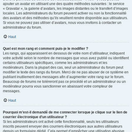
ajouter un avatar en utilisant une des quatre méthodes suivantes : le service
« Gravatar », la galerie d’avatars, les images distantes ou le transfert d’images
locales. Les administrateurs du forum peuvent activer ou non la fonctionnalité
des avatars et des méthodes qu’ils veuillent rendre disponible aux utilisateurs.
Si vous ne pouvez pas utiliser d’avatars, nous vous invitons à contacter un
administrateur du forum.
Haut
Quel est mon rang et comment puis-je le modifier ?
Les rangs, qui apparaissent en dessous de votre nom d’utilisateur, indiquent
votre activité selon le nombre de messages que vous avez publié ou identifient
certains utilisateurs spécifiques, comme les administrateurs et les
modérateurs. Dans la plupart des cas, seul un administrateur du forum peut
modifier le texte des rangs du forum. Merci de ne pas abuser de ce système en
publiant inutilement des messages afin d’augmenter votre rang sur le forum.
Beaucoup de forums ne toléreront pas ce procédé et un administrateur ou un
modérateur pourra vous sanctionner en abaissant votre compteur de
messages.
Haut
Pourquoi m’est-il demandé de me connecter lorsque je clique sur le lien de
courrier électronique d’un utilisateur ?
Si les administrateurs ont activé cette fonctionnalité, seuls les utilisateurs
inscrits peuvent envoyer des courriers électroniques aux autres utilisateurs
depuis un formulaire dédié. Cela permet d’empêcher une utilisation abusive