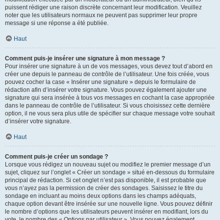
puissent rédiger une raison discrète concernant leur modification. Veuillez
noter que les utilisateurs normaux ne peuvent pas supprimer leur propre
message si une réponse a été publiée.
Haut
Comment puis-je insérer une signature à mon message ?
Pour insérer une signature à un de vos messages, vous devez tout d’abord en
créer une depuis le panneau de contrôle de l’utilisateur. Une fois créée, vous
pouvez cocher la case « Insérer une signature » depuis le formulaire de
rédaction afin d’insérer votre signature. Vous pouvez également ajouter une
signature qui sera insérée à tous vos messages en cochant la case appropriée
dans le panneau de contrôle de l’utilisateur. Si vous choisissez cette dernière
option, il ne vous sera plus utile de spécifier sur chaque message votre souhait
d’insérer votre signature.
Haut
Comment puis-je créer un sondage ?
Lorsque vous rédigez un nouveau sujet ou modifiez le premier message d’un
sujet, cliquez sur l’onglet « Créer un sondage » situé en-dessous du formulaire
principal de rédaction. Si cet onglet n’est pas disponible, il est probable que
vous n’ayez pas la permission de créer des sondages. Saisissez le titre du
sondage en incluant au moins deux options dans les champs adéquats,
chaque option devant être insérée sur une nouvelle ligne. Vous pouvez définir
le nombre d’options que les utilisateurs peuvent insérer en modifiant, lors du
vote, le nombre des « Options par utilisateur ». Vous pouvez également