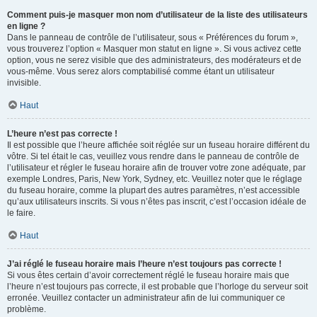
Comment puis-je masquer mon nom d’utilisateur de la liste des utilisateurs
en ligne ?
Dans le panneau de contrôle de l’utilisateur, sous « Préférences du forum »,
vous trouverez l’option « Masquer mon statut en ligne ». Si vous activez cette
option, vous ne serez visible que des administrateurs, des modérateurs et de
vous-même. Vous serez alors comptabilisé comme étant un utilisateur
invisible.
Haut
L’heure n’est pas correcte !
Il est possible que l’heure affichée soit réglée sur un fuseau horaire différent du
vôtre. Si tel était le cas, veuillez vous rendre dans le panneau de contrôle de
l’utilisateur et régler le fuseau horaire afin de trouver votre zone adéquate, par
exemple Londres, Paris, New York, Sydney, etc. Veuillez noter que le réglage
du fuseau horaire, comme la plupart des autres paramètres, n’est accessible
qu’aux utilisateurs inscrits. Si vous n’êtes pas inscrit, c’est l’occasion idéale de
le faire.
Haut
J’ai réglé le fuseau horaire mais l’heure n’est toujours pas correcte !
Si vous êtes certain d’avoir correctement réglé le fuseau horaire mais que
l’heure n’est toujours pas correcte, il est probable que l’horloge du serveur soit
erronée. Veuillez contacter un administrateur afin de lui communiquer ce
problème.