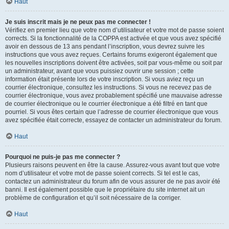
Haut
Je suis inscrit mais je ne peux pas me connecter !
Vérifiez en premier lieu que votre nom d’utilisateur et votre mot de passe soient
corrects. Si la fonctionnalité de la COPPA est activée et que vous avez spécifié
avoir en dessous de 13 ans pendant l’inscription, vous devrez suivre les
instructions que vous avez reçues. Certains forums exigeront également que
les nouvelles inscriptions doivent être activées, soit par vous-même ou soit par
un administrateur, avant que vous puissiez ouvrir une session ; cette
information était présente lors de votre inscription. Si vous aviez reçu un
courrier électronique, consultez les instructions. Si vous ne recevez pas de
courrier électronique, vous avez probablement spécifié une mauvaise adresse
de courrier électronique ou le courrier électronique a été filtré en tant que
pourriel. Si vous êtes certain que l’adresse de courrier électronique que vous
avez spécifiée était correcte, essayez de contacter un administrateur du forum.
Haut
Pourquoi ne puis-je pas me connecter ?
Plusieurs raisons peuvent en être la cause. Assurez-vous avant tout que votre
nom d’utilisateur et votre mot de passe soient corrects. Si tel est le cas,
contactez un administrateur du forum afin de vous assurer de ne pas avoir été
banni. Il est également possible que le propriétaire du site internet ait un
problème de configuration et qu’il soit nécessaire de la corriger.
Haut