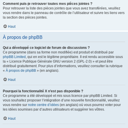
Comment puis-je retrouver toutes mes pièces jointes ?
Pour retrouver la liste des pièces jointes que vous avez transférées, veuillez
vous rendre dans le panneau de contrôle de l’utilisateur et suivre les liens vers
la section des pièces jointes.
Haut
À propos de phpBB
Qui a développé ce logiciel de forum de discussions ?
Ce programme (dans sa forme non modifiée) est produit et distribué par
phpBB Limited
, qui en est le légitime propriétaire. Il est rendu accessible sous
la « Licence Publique Générale GNU version 2 (GPL-2.0) » et peut être
distribué gratuitement. Pour plus d’informations, veuillez consulter la rubrique
«
À propos de phpBB
» (en anglais).
Haut
Pourquoi la fonctionnalité X n’est pas disponible ?
Ce programme a été développé et mis sous licence par phpBB Limited. Si
vous souhaitez proposer l’intégration d’une nouvelle fonctionnalité, veuillez
vous rendre sur
notre centre d’idées
(en anglais) où vous pourrez voter pour
les idées soumises par d’autres utilisateurs et suggérer les vôtres.
Haut