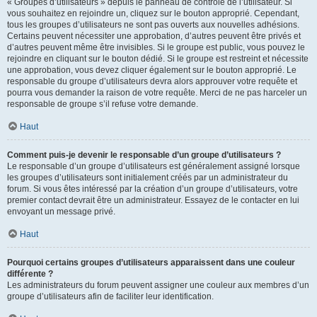
« Groupes d’utilisateurs » depuis le panneau de contrôle de l’utilisateur. Si
vous souhaitez en rejoindre un, cliquez sur le bouton approprié. Cependant,
tous les groupes d’utilisateurs ne sont pas ouverts aux nouvelles adhésions.
Certains peuvent nécessiter une approbation, d’autres peuvent être privés et
d’autres peuvent même être invisibles. Si le groupe est public, vous pouvez le
rejoindre en cliquant sur le bouton dédié. Si le groupe est restreint et nécessite
une approbation, vous devez cliquer également sur le bouton approprié. Le
responsable du groupe d’utilisateurs devra alors approuver votre requête et
pourra vous demander la raison de votre requête. Merci de ne pas harceler un
responsable de groupe s’il refuse votre demande.
Haut
Comment puis-je devenir le responsable d’un groupe d’utilisateurs ?
Le responsable d’un groupe d’utilisateurs est généralement assigné lorsque
les groupes d’utilisateurs sont initialement créés par un administrateur du
forum. Si vous êtes intéressé par la création d’un groupe d’utilisateurs, votre
premier contact devrait être un administrateur. Essayez de le contacter en lui
envoyant un message privé.
Haut
Pourquoi certains groupes d’utilisateurs apparaissent dans une couleur
différente ?
Les administrateurs du forum peuvent assigner une couleur aux membres d’un
groupe d’utilisateurs afin de faciliter leur identification.