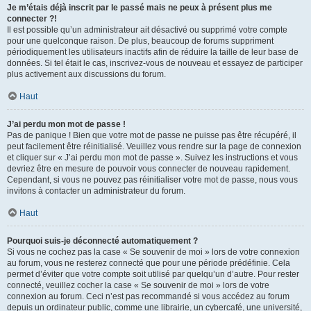
Je m’étais déjà inscrit par le passé mais ne peux à présent plus me
connecter ?!
Il est possible qu’un administrateur ait désactivé ou supprimé votre compte
pour une quelconque raison. De plus, beaucoup de forums suppriment
périodiquement les utilisateurs inactifs afin de réduire la taille de leur base de
données. Si tel était le cas, inscrivez-vous de nouveau et essayez de participer
plus activement aux discussions du forum.
Haut
J’ai perdu mon mot de passe !
Pas de panique ! Bien que votre mot de passe ne puisse pas être récupéré, il
peut facilement être réinitialisé. Veuillez vous rendre sur la page de connexion
et cliquer sur « J’ai perdu mon mot de passe ». Suivez les instructions et vous
devriez être en mesure de pouvoir vous connecter de nouveau rapidement.
Cependant, si vous ne pouvez pas réinitialiser votre mot de passe, nous vous
invitons à contacter un administrateur du forum.
Haut
Pourquoi suis-je déconnecté automatiquement ?
Si vous ne cochez pas la case « Se souvenir de moi » lors de votre connexion
au forum, vous ne resterez connecté que pour une période prédéfinie. Cela
permet d’éviter que votre compte soit utilisé par quelqu’un d’autre. Pour rester
connecté, veuillez cocher la case « Se souvenir de moi » lors de votre
connexion au forum. Ceci n’est pas recommandé si vous accédez au forum
depuis un ordinateur public, comme une librairie, un cybercafé, une université,