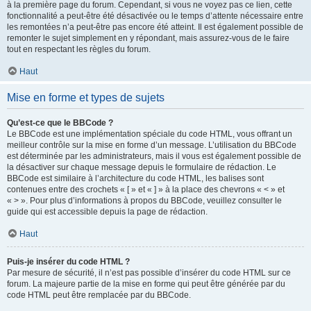
à la première page du forum. Cependant, si vous ne voyez pas ce lien, cette
fonctionnalité a peut-être été désactivée ou le temps d’attente nécessaire entre
les remontées n’a peut-être pas encore été atteint. Il est également possible de
remonter le sujet simplement en y répondant, mais assurez-vous de le faire
tout en respectant les règles du forum.
Haut
Mise en forme et types de sujets
Qu’est-ce que le BBCode ?
Le BBCode est une implémentation spéciale du code HTML, vous offrant un
meilleur contrôle sur la mise en forme d’un message. L’utilisation du BBCode
est déterminée par les administrateurs, mais il vous est également possible de
la désactiver sur chaque message depuis le formulaire de rédaction. Le
BBCode est similaire à l’architecture du code HTML, les balises sont
contenues entre des crochets « [ » et « ] » à la place des chevrons « < » et
« > ». Pour plus d’informations à propos du BBCode, veuillez consulter le
guide qui est accessible depuis la page de rédaction.
Haut
Puis-je insérer du code HTML ?
Par mesure de sécurité, il n’est pas possible d’insérer du code HTML sur ce
forum. La majeure partie de la mise en forme qui peut être générée par du
code HTML peut être remplacée par du BBCode.