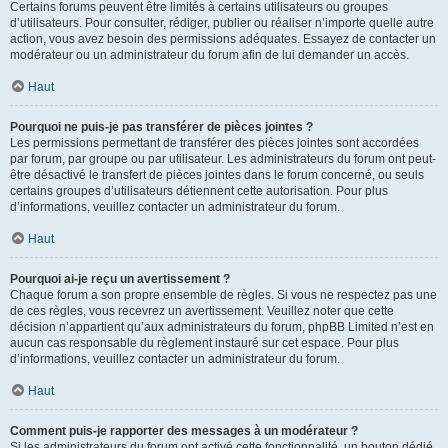
Certains forums peuvent être limités à certains utilisateurs ou groupes
d’utilisateurs. Pour consulter, rédiger, publier ou réaliser n’importe quelle autre
action, vous avez besoin des permissions adéquates. Essayez de contacter un
modérateur ou un administrateur du forum afin de lui demander un accès.
Haut
Pourquoi ne puis-je pas transférer de pièces jointes ?
Les permissions permettant de transférer des pièces jointes sont accordées
par forum, par groupe ou par utilisateur. Les administrateurs du forum ont peut-
être désactivé le transfert de pièces jointes dans le forum concerné, ou seuls
certains groupes d’utilisateurs détiennent cette autorisation. Pour plus
d’informations, veuillez contacter un administrateur du forum.
Haut
Pourquoi ai-je reçu un avertissement ?
Chaque forum a son propre ensemble de règles. Si vous ne respectez pas une
de ces règles, vous recevrez un avertissement. Veuillez noter que cette
décision n’appartient qu’aux administrateurs du forum, phpBB Limited n’est en
aucun cas responsable du règlement instauré sur cet espace. Pour plus
d’informations, veuillez contacter un administrateur du forum.
Haut
Comment puis-je rapporter des messages à un modérateur ?
Si les administrateurs du forum ont activé cette fonctionnalité, un bouton dédié