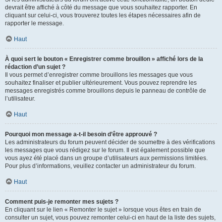
devrait être affiché à côté du message que vous souhaitez rapporter. En
cliquant sur celui-ci, vous trouverez toutes les étapes nécessaires afin de
rapporter le message.
Haut
À quoi sert le bouton « Enregistrer comme brouillon » affiché lors de la
rédaction d’un sujet ?
Il vous permet d’enregistrer comme brouillons les messages que vous
souhaitez finaliser et publier ultérieurement. Vous pouvez reprendre les
messages enregistrés comme brouillons depuis le panneau de contrôle de
l’utilisateur.
Haut
Pourquoi mon message a-t-il besoin d’être approuvé ?
Les administrateurs du forum peuvent décider de soumettre à des vérifications
les messages que vous rédigez sur le forum. Il est également possible que
vous ayez été placé dans un groupe d’utilisateurs aux permissions limitées.
Pour plus d’informations, veuillez contacter un administrateur du forum.
Haut
Comment puis-je remonter mes sujets ?
En cliquant sur le lien « Remonter le sujet » lorsque vous êtes en train de
consulter un sujet, vous pouvez remonter celui-ci en haut de la liste des sujets,