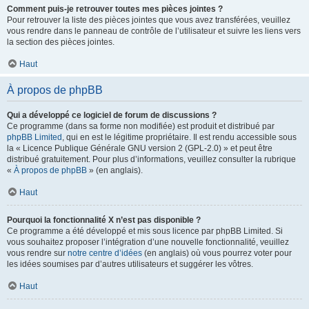
Comment puis-je retrouver toutes mes pièces jointes ?
Pour retrouver la liste des pièces jointes que vous avez transférées, veuillez
vous rendre dans le panneau de contrôle de l’utilisateur et suivre les liens vers
la section des pièces jointes.
Haut
À propos de phpBB
Qui a développé ce logiciel de forum de discussions ?
Ce programme (dans sa forme non modifiée) est produit et distribué par
phpBB Limited
, qui en est le légitime propriétaire. Il est rendu accessible sous
la « Licence Publique Générale GNU version 2 (GPL-2.0) » et peut être
distribué gratuitement. Pour plus d’informations, veuillez consulter la rubrique
«
À propos de phpBB
» (en anglais).
Haut
Pourquoi la fonctionnalité X n’est pas disponible ?
Ce programme a été développé et mis sous licence par phpBB Limited. Si
vous souhaitez proposer l’intégration d’une nouvelle fonctionnalité, veuillez
vous rendre sur
notre centre d’idées
(en anglais) où vous pourrez voter pour
les idées soumises par d’autres utilisateurs et suggérer les vôtres.
Haut