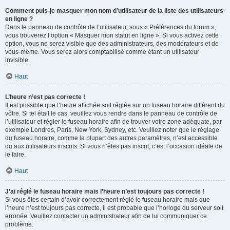
Comment puis-je masquer mon nom d’utilisateur de la liste des utilisateurs
en ligne ?
Dans le panneau de contrôle de l’utilisateur, sous « Préférences du forum »,
vous trouverez l’option « Masquer mon statut en ligne ». Si vous activez cette
option, vous ne serez visible que des administrateurs, des modérateurs et de
vous-même. Vous serez alors comptabilisé comme étant un utilisateur
invisible.
Haut
L’heure n’est pas correcte !
Il est possible que l’heure affichée soit réglée sur un fuseau horaire différent du
vôtre. Si tel était le cas, veuillez vous rendre dans le panneau de contrôle de
l’utilisateur et régler le fuseau horaire afin de trouver votre zone adéquate, par
exemple Londres, Paris, New York, Sydney, etc. Veuillez noter que le réglage
du fuseau horaire, comme la plupart des autres paramètres, n’est accessible
qu’aux utilisateurs inscrits. Si vous n’êtes pas inscrit, c’est l’occasion idéale de
le faire.
Haut
J’ai réglé le fuseau horaire mais l’heure n’est toujours pas correcte !
Si vous êtes certain d’avoir correctement réglé le fuseau horaire mais que
l’heure n’est toujours pas correcte, il est probable que l’horloge du serveur soit
erronée. Veuillez contacter un administrateur afin de lui communiquer ce
problème.