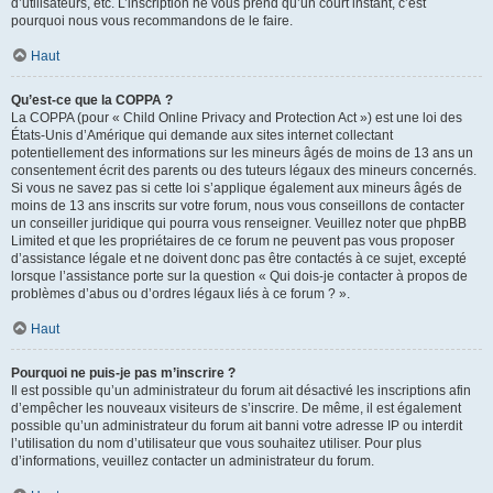
d’utilisateurs, etc. L’inscription ne vous prend qu’un court instant, c’est
pourquoi nous vous recommandons de le faire.
Haut
Qu’est-ce que la COPPA ?
La COPPA (pour « Child Online Privacy and Protection Act ») est une loi des
États-Unis d’Amérique qui demande aux sites internet collectant
potentiellement des informations sur les mineurs âgés de moins de 13 ans un
consentement écrit des parents ou des tuteurs légaux des mineurs concernés.
Si vous ne savez pas si cette loi s’applique également aux mineurs âgés de
moins de 13 ans inscrits sur votre forum, nous vous conseillons de contacter
un conseiller juridique qui pourra vous renseigner. Veuillez noter que phpBB
Limited et que les propriétaires de ce forum ne peuvent pas vous proposer
d’assistance légale et ne doivent donc pas être contactés à ce sujet, excepté
lorsque l’assistance porte sur la question « Qui dois-je contacter à propos de
problèmes d’abus ou d’ordres légaux liés à ce forum ? ».
Haut
Pourquoi ne puis-je pas m’inscrire ?
Il est possible qu’un administrateur du forum ait désactivé les inscriptions afin
d’empêcher les nouveaux visiteurs de s’inscrire. De même, il est également
possible qu’un administrateur du forum ait banni votre adresse IP ou interdit
l’utilisation du nom d’utilisateur que vous souhaitez utiliser. Pour plus
d’informations, veuillez contacter un administrateur du forum.