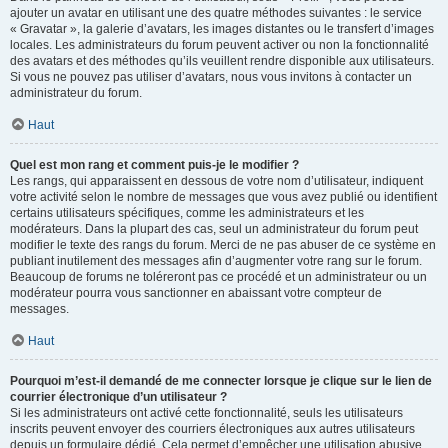
ajouter un avatar en utilisant une des quatre méthodes suivantes : le service
« Gravatar », la galerie d’avatars, les images distantes ou le transfert d’images
locales. Les administrateurs du forum peuvent activer ou non la fonctionnalité
des avatars et des méthodes qu’ils veuillent rendre disponible aux utilisateurs.
Si vous ne pouvez pas utiliser d’avatars, nous vous invitons à contacter un
administrateur du forum.
Haut
Quel est mon rang et comment puis-je le modifier ?
Les rangs, qui apparaissent en dessous de votre nom d’utilisateur, indiquent
votre activité selon le nombre de messages que vous avez publié ou identifient
certains utilisateurs spécifiques, comme les administrateurs et les
modérateurs. Dans la plupart des cas, seul un administrateur du forum peut
modifier le texte des rangs du forum. Merci de ne pas abuser de ce système en
publiant inutilement des messages afin d’augmenter votre rang sur le forum.
Beaucoup de forums ne toléreront pas ce procédé et un administrateur ou un
modérateur pourra vous sanctionner en abaissant votre compteur de
messages.
Haut
Pourquoi m’est-il demandé de me connecter lorsque je clique sur le lien de
courrier électronique d’un utilisateur ?
Si les administrateurs ont activé cette fonctionnalité, seuls les utilisateurs
inscrits peuvent envoyer des courriers électroniques aux autres utilisateurs
depuis un formulaire dédié. Cela permet d’empêcher une utilisation abusive