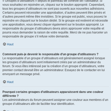
« Groupes d’utilisateurs » depuis le panneau de contrôle de l’utilisateur. Si
vous souhaitez en rejoindre un, cliquez sur le bouton approprié. Cependant,
tous les groupes d’utilisateurs ne sont pas ouverts aux nouvelles adhésions.
Certains peuvent nécessiter une approbation, d’autres peuvent être privés et
d’autres peuvent même être invisibles. Si le groupe est public, vous pouvez le
rejoindre en cliquant sur le bouton dédié. Si le groupe est restreint et nécessite
une approbation, vous devez cliquer également sur le bouton approprié. Le
responsable du groupe d’utilisateurs devra alors approuver votre requête et
pourra vous demander la raison de votre requête. Merci de ne pas harceler un
responsable de groupe s’il refuse votre demande.
Haut
Comment puis-je devenir le responsable d’un groupe d’utilisateurs ?
Le responsable d’un groupe d’utilisateurs est généralement assigné lorsque
les groupes d’utilisateurs sont initialement créés par un administrateur du
forum. Si vous êtes intéressé par la création d’un groupe d’utilisateurs, votre
premier contact devrait être un administrateur. Essayez de le contacter en lui
envoyant un message privé.
Haut
Pourquoi certains groupes d’utilisateurs apparaissent dans une couleur
différente ?
Les administrateurs du forum peuvent assigner une couleur aux membres d’un
groupe d’utilisateurs afin de faciliter leur identification.