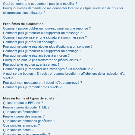
Quel est mon rang et comment puis-je le modifier ?
Pourquoi m’est-il demandé de me connecter lorsque je clique sur le lien de courrier
électronique d’un utilisateur ?
Problèmes de publication
Comment puis-je publier un nouveau sujet ou une réponse ?
Comment puis-je modifier ou supprimer un message ?
Comment puis-je insérer une signature à mon message ?
Comment puis-je créer un sondage ?
Pourquoi ne puis-je pas ajouter plus d’options à un sondage ?
Comment puis-je modifier ou supprimer un sondage ?
Pourquoi ne puis-je pas accéder à un forum ?
Pourquoi ne puis-je pas transférer de pièces jointes ?
Pourquoi ai-je reçu un avertissement ?
Comment puis-je rapporter des messages à un modérateur ?
À quoi sert le bouton « Enregistrer comme brouillon » affiché lors de la rédaction d’un
sujet ?
Pourquoi mon message a-t-il besoin d’être approuvé ?
Comment puis-je remonter mes sujets ?
Mise en forme et types de sujets
Qu’est-ce que le BBCode ?
Puis-je insérer du code HTML ?
Que sont les émoticônes ?
Puis-je insérer des images ?
Que sont les annonces générales ?
Que sont les annonces ?
Que sont les notes ?
Que sont les sujets verrouillés ?