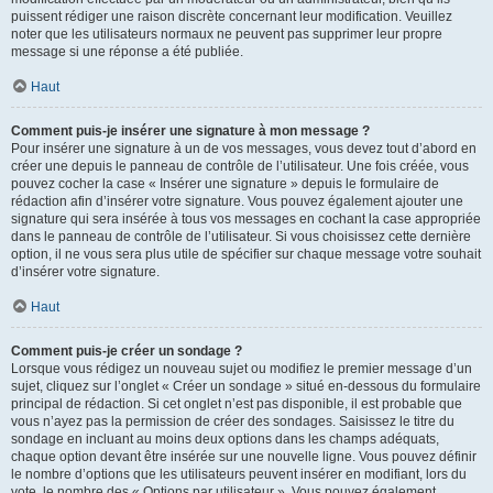
puissent rédiger une raison discrète concernant leur modification. Veuillez
noter que les utilisateurs normaux ne peuvent pas supprimer leur propre
message si une réponse a été publiée.
Haut
Comment puis-je insérer une signature à mon message ?
Pour insérer une signature à un de vos messages, vous devez tout d’abord en
créer une depuis le panneau de contrôle de l’utilisateur. Une fois créée, vous
pouvez cocher la case « Insérer une signature » depuis le formulaire de
rédaction afin d’insérer votre signature. Vous pouvez également ajouter une
signature qui sera insérée à tous vos messages en cochant la case appropriée
dans le panneau de contrôle de l’utilisateur. Si vous choisissez cette dernière
option, il ne vous sera plus utile de spécifier sur chaque message votre souhait
d’insérer votre signature.
Haut
Comment puis-je créer un sondage ?
Lorsque vous rédigez un nouveau sujet ou modifiez le premier message d’un
sujet, cliquez sur l’onglet « Créer un sondage » situé en-dessous du formulaire
principal de rédaction. Si cet onglet n’est pas disponible, il est probable que
vous n’ayez pas la permission de créer des sondages. Saisissez le titre du
sondage en incluant au moins deux options dans les champs adéquats,
chaque option devant être insérée sur une nouvelle ligne. Vous pouvez définir
le nombre d’options que les utilisateurs peuvent insérer en modifiant, lors du
vote, le nombre des « Options par utilisateur ». Vous pouvez également