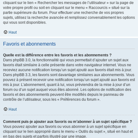
cliquant sur le lien « Rechercher les messages de l’utilisateur » sur la page de
votre propre profil ou soit en cliquant sur le menu « Raccourcis » situé sur la
partie supérieure du forum. Pour effectuer une recherche de vos propres
sujets, utilisez la recherche avancée et remplissez convenablement les options
qui vous sont disponibles.
Haut
Favoris et abonnements
Quelle est la différence entre les favoris et les abonnements ?
Dans phpBB 3.0, la fonctionnalité qui vous permettait d’ajouter un sujet aux
favoris était similaire à celle présente dans votre navigateur internet. Vous ne
receviez aucune notification lorsqu’un sujet ajouté aux favoris était mis à jour.
Dans phpBB 3.3, les favoris sont davantage similaires aux abonnements. Vous
pouvez à présent recevoir une notification lorsqu’un sujet ajouté aux favoris est
mis à jour. L’abonnement, quant à lui, vous préviendra de la mise à jour d’un
forum ou d’un sujet auquel vous êtes abonné. Les options de notification des
favoris et des abonnements peuvent être modifiés depuis le panneau de
contrôle de l’utilisateur, sous les « Préférences du forum ».
Haut
Comment puis-je ajouter aux favoris ou m’abonner à un sujet spécifique ?
Vous pouvez ajouter aux favoris ou vous abonner à un sujet spécifique en
cliquant sur le lien approprié dans le menu « Outils du sujet », situé en haut et
en bas des sujets et parfois illustré par une image.