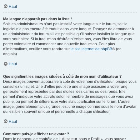
Haut
Ma langue n’apparaît pas dans la liste !
Soit les administrateurs n’ont pas installé votre langue sur le forum, soit le
logiciel n’a pas encore été traduit dans votre langue. Essayez de demander à
un administrateur du forum s’il est possible qu’il puisse installer la langue que
vous souhaitez. Si la traduction désirée n’existe pas, vous êtes libre de vous
porter volontaire et commencer une nouvelle traduction. Pour plus
d’informations, veuillez vous rendre sur
le site internet de phpBB
® (en
anglais).
Haut
Que signifient les images situées à côté de mon nom d’utilisateur ?
Deux images peuvent apparaître à côté de votre nom d’utilisateur lorsque vous
consultez un sujet. Une d’elles peut être une image associée à votre rang,
généralement représentée par des étoiles, des carrés ou des ronds. Elle
permet d’indiquer votre activité selon le nombre de messages que vous avez
publié, ou permet de différencier votre statut particulier sur le forum. L’autre
image, généralement plus grande, est une image connue sous le nom d’avatar
qui est bien souvent unique et personnelle à chaque utilisateur.
Haut
Comment puis-je afficher un avatar ?
Dans le panneau de contrôle de l’utilisateur, sous « Profil », vous pouvez