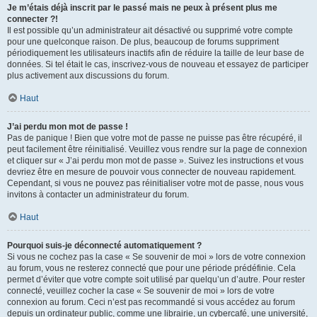
Je m’étais déjà inscrit par le passé mais ne peux à présent plus me
connecter ?!
Il est possible qu’un administrateur ait désactivé ou supprimé votre compte
pour une quelconque raison. De plus, beaucoup de forums suppriment
périodiquement les utilisateurs inactifs afin de réduire la taille de leur base de
données. Si tel était le cas, inscrivez-vous de nouveau et essayez de participer
plus activement aux discussions du forum.
Haut
J’ai perdu mon mot de passe !
Pas de panique ! Bien que votre mot de passe ne puisse pas être récupéré, il
peut facilement être réinitialisé. Veuillez vous rendre sur la page de connexion
et cliquer sur « J’ai perdu mon mot de passe ». Suivez les instructions et vous
devriez être en mesure de pouvoir vous connecter de nouveau rapidement.
Cependant, si vous ne pouvez pas réinitialiser votre mot de passe, nous vous
invitons à contacter un administrateur du forum.
Haut
Pourquoi suis-je déconnecté automatiquement ?
Si vous ne cochez pas la case « Se souvenir de moi » lors de votre connexion
au forum, vous ne resterez connecté que pour une période prédéfinie. Cela
permet d’éviter que votre compte soit utilisé par quelqu’un d’autre. Pour rester
connecté, veuillez cocher la case « Se souvenir de moi » lors de votre
connexion au forum. Ceci n’est pas recommandé si vous accédez au forum
depuis un ordinateur public, comme une librairie, un cybercafé, une université,