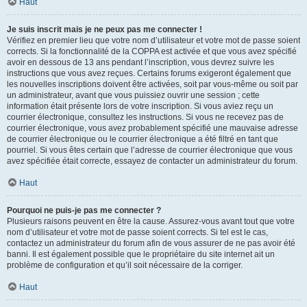
Haut
Je suis inscrit mais je ne peux pas me connecter !
Vérifiez en premier lieu que votre nom d’utilisateur et votre mot de passe soient
corrects. Si la fonctionnalité de la COPPA est activée et que vous avez spécifié
avoir en dessous de 13 ans pendant l’inscription, vous devrez suivre les
instructions que vous avez reçues. Certains forums exigeront également que
les nouvelles inscriptions doivent être activées, soit par vous-même ou soit par
un administrateur, avant que vous puissiez ouvrir une session ; cette
information était présente lors de votre inscription. Si vous aviez reçu un
courrier électronique, consultez les instructions. Si vous ne recevez pas de
courrier électronique, vous avez probablement spécifié une mauvaise adresse
de courrier électronique ou le courrier électronique a été filtré en tant que
pourriel. Si vous êtes certain que l’adresse de courrier électronique que vous
avez spécifiée était correcte, essayez de contacter un administrateur du forum.
Haut
Pourquoi ne puis-je pas me connecter ?
Plusieurs raisons peuvent en être la cause. Assurez-vous avant tout que votre
nom d’utilisateur et votre mot de passe soient corrects. Si tel est le cas,
contactez un administrateur du forum afin de vous assurer de ne pas avoir été
banni. Il est également possible que le propriétaire du site internet ait un
problème de configuration et qu’il soit nécessaire de la corriger.
Haut