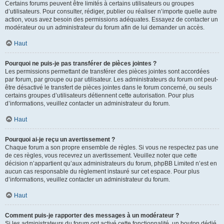
Certains forums peuvent être limités à certains utilisateurs ou groupes
d’utilisateurs. Pour consulter, rédiger, publier ou réaliser n’importe quelle autre
action, vous avez besoin des permissions adéquates. Essayez de contacter un
modérateur ou un administrateur du forum afin de lui demander un accès.
Haut
Pourquoi ne puis-je pas transférer de pièces jointes ?
Les permissions permettant de transférer des pièces jointes sont accordées
par forum, par groupe ou par utilisateur. Les administrateurs du forum ont peut-
être désactivé le transfert de pièces jointes dans le forum concerné, ou seuls
certains groupes d’utilisateurs détiennent cette autorisation. Pour plus
d’informations, veuillez contacter un administrateur du forum.
Haut
Pourquoi ai-je reçu un avertissement ?
Chaque forum a son propre ensemble de règles. Si vous ne respectez pas une
de ces règles, vous recevrez un avertissement. Veuillez noter que cette
décision n’appartient qu’aux administrateurs du forum, phpBB Limited n’est en
aucun cas responsable du règlement instauré sur cet espace. Pour plus
d’informations, veuillez contacter un administrateur du forum.
Haut
Comment puis-je rapporter des messages à un modérateur ?
Si les administrateurs du forum ont activé cette fonctionnalité, un bouton dédié