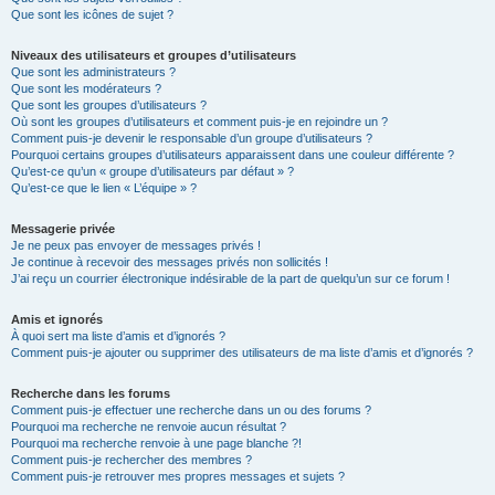
Que sont les icônes de sujet ?
Niveaux des utilisateurs et groupes d’utilisateurs
Que sont les administrateurs ?
Que sont les modérateurs ?
Que sont les groupes d’utilisateurs ?
Où sont les groupes d’utilisateurs et comment puis-je en rejoindre un ?
Comment puis-je devenir le responsable d’un groupe d’utilisateurs ?
Pourquoi certains groupes d’utilisateurs apparaissent dans une couleur différente ?
Qu’est-ce qu’un « groupe d’utilisateurs par défaut » ?
Qu’est-ce que le lien « L’équipe » ?
Messagerie privée
Je ne peux pas envoyer de messages privés !
Je continue à recevoir des messages privés non sollicités !
J’ai reçu un courrier électronique indésirable de la part de quelqu’un sur ce forum !
Amis et ignorés
À quoi sert ma liste d’amis et d’ignorés ?
Comment puis-je ajouter ou supprimer des utilisateurs de ma liste d’amis et d’ignorés ?
Recherche dans les forums
Comment puis-je effectuer une recherche dans un ou des forums ?
Pourquoi ma recherche ne renvoie aucun résultat ?
Pourquoi ma recherche renvoie à une page blanche ?!
Comment puis-je rechercher des membres ?
Comment puis-je retrouver mes propres messages et sujets ?