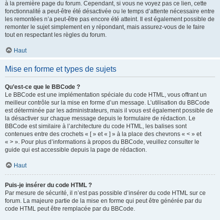
à la première page du forum. Cependant, si vous ne voyez pas ce lien, cette
fonctionnalité a peut-être été désactivée ou le temps d’attente nécessaire entre
les remontées n’a peut-être pas encore été atteint. Il est également possible de
remonter le sujet simplement en y répondant, mais assurez-vous de le faire
tout en respectant les règles du forum.
Haut
Mise en forme et types de sujets
Qu’est-ce que le BBCode ?
Le BBCode est une implémentation spéciale du code HTML, vous offrant un
meilleur contrôle sur la mise en forme d’un message. L’utilisation du BBCode
est déterminée par les administrateurs, mais il vous est également possible de
la désactiver sur chaque message depuis le formulaire de rédaction. Le
BBCode est similaire à l’architecture du code HTML, les balises sont
contenues entre des crochets « [ » et « ] » à la place des chevrons « < » et
« > ». Pour plus d’informations à propos du BBCode, veuillez consulter le
guide qui est accessible depuis la page de rédaction.
Haut
Puis-je insérer du code HTML ?
Par mesure de sécurité, il n’est pas possible d’insérer du code HTML sur ce
forum. La majeure partie de la mise en forme qui peut être générée par du
code HTML peut être remplacée par du BBCode.