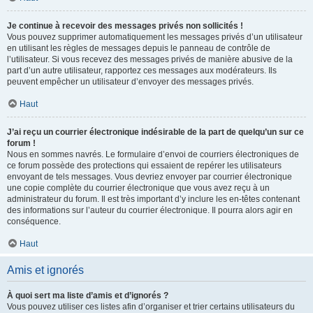
Je continue à recevoir des messages privés non sollicités !
Vous pouvez supprimer automatiquement les messages privés d’un utilisateur
en utilisant les règles de messages depuis le panneau de contrôle de
l’utilisateur. Si vous recevez des messages privés de manière abusive de la
part d’un autre utilisateur, rapportez ces messages aux modérateurs. Ils
peuvent empêcher un utilisateur d’envoyer des messages privés.
Haut
J’ai reçu un courrier électronique indésirable de la part de quelqu’un sur ce
forum !
Nous en sommes navrés. Le formulaire d’envoi de courriers électroniques de
ce forum possède des protections qui essaient de repérer les utilisateurs
envoyant de tels messages. Vous devriez envoyer par courrier électronique
une copie complète du courrier électronique que vous avez reçu à un
administrateur du forum. Il est très important d’y inclure les en-têtes contenant
des informations sur l’auteur du courrier électronique. Il pourra alors agir en
conséquence.
Haut
Amis et ignorés
À quoi sert ma liste d’amis et d’ignorés ?
Vous pouvez utiliser ces listes afin d’organiser et trier certains utilisateurs du