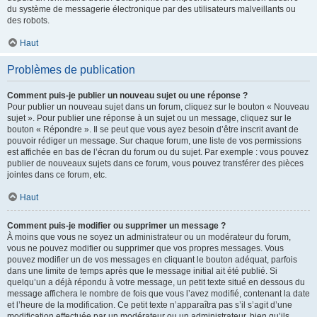
du système de messagerie électronique par des utilisateurs malveillants ou
des robots.
Haut
Problèmes de publication
Comment puis-je publier un nouveau sujet ou une réponse ?
Pour publier un nouveau sujet dans un forum, cliquez sur le bouton « Nouveau
sujet ». Pour publier une réponse à un sujet ou un message, cliquez sur le
bouton « Répondre ». Il se peut que vous ayez besoin d’être inscrit avant de
pouvoir rédiger un message. Sur chaque forum, une liste de vos permissions
est affichée en bas de l’écran du forum ou du sujet. Par exemple : vous pouvez
publier de nouveaux sujets dans ce forum, vous pouvez transférer des pièces
jointes dans ce forum, etc.
Haut
Comment puis-je modifier ou supprimer un message ?
À moins que vous ne soyez un administrateur ou un modérateur du forum,
vous ne pouvez modifier ou supprimer que vos propres messages. Vous
pouvez modifier un de vos messages en cliquant le bouton adéquat, parfois
dans une limite de temps après que le message initial ait été publié. Si
quelqu’un a déjà répondu à votre message, un petit texte situé en dessous du
message affichera le nombre de fois que vous l’avez modifié, contenant la date
et l’heure de la modification. Ce petit texte n’apparaîtra pas s’il s’agit d’une
modification effectuée par un modérateur ou un administrateur, bien qu’ils