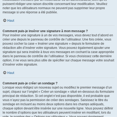
puissent rédiger une raison discrète concernant leur modification. Veuillez
noter que les utilisateurs normaux ne peuvent pas supprimer leur propre
message si une réponse a été publiée.
Haut
Comment puis-je insérer une signature à mon message ?
Pour insérer une signature à un de vos messages, vous devez tout d’abord en
créer une depuis le panneau de contrôle de l’utilisateur. Une fois créée, vous
pouvez cocher la case « Insérer une signature » depuis le formulaire de
rédaction afin d’insérer votre signature. Vous pouvez également ajouter une
signature qui sera insérée à tous vos messages en cochant la case appropriée
dans le panneau de contrôle de l’utilisateur. Si vous choisissez cette dernière
option, il ne vous sera plus utile de spécifier sur chaque message votre souhait
d’insérer votre signature.
Haut
Comment puis-je créer un sondage ?
Lorsque vous rédigez un nouveau sujet ou modifiez le premier message d’un
sujet, cliquez sur l’onglet « Créer un sondage » situé en-dessous du formulaire
principal de rédaction. Si cet onglet n’est pas disponible, il est probable que
vous n’ayez pas la permission de créer des sondages. Saisissez le titre du
sondage en incluant au moins deux options dans les champs adéquats,
chaque option devant être insérée sur une nouvelle ligne. Vous pouvez définir
le nombre d’options que les utilisateurs peuvent insérer en modifiant, lors du
vote, le nombre des « Options par utilisateur ». Vous pouvez également