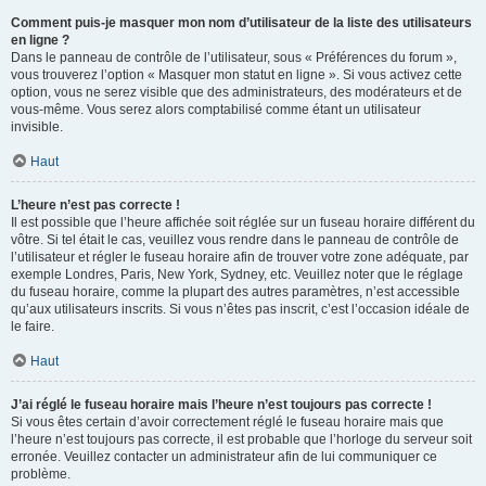
Comment puis-je masquer mon nom d’utilisateur de la liste des utilisateurs
en ligne ?
Dans le panneau de contrôle de l’utilisateur, sous « Préférences du forum »,
vous trouverez l’option « Masquer mon statut en ligne ». Si vous activez cette
option, vous ne serez visible que des administrateurs, des modérateurs et de
vous-même. Vous serez alors comptabilisé comme étant un utilisateur
invisible.
Haut
L’heure n’est pas correcte !
Il est possible que l’heure affichée soit réglée sur un fuseau horaire différent du
vôtre. Si tel était le cas, veuillez vous rendre dans le panneau de contrôle de
l’utilisateur et régler le fuseau horaire afin de trouver votre zone adéquate, par
exemple Londres, Paris, New York, Sydney, etc. Veuillez noter que le réglage
du fuseau horaire, comme la plupart des autres paramètres, n’est accessible
qu’aux utilisateurs inscrits. Si vous n’êtes pas inscrit, c’est l’occasion idéale de
le faire.
Haut
J’ai réglé le fuseau horaire mais l’heure n’est toujours pas correcte !
Si vous êtes certain d’avoir correctement réglé le fuseau horaire mais que
l’heure n’est toujours pas correcte, il est probable que l’horloge du serveur soit
erronée. Veuillez contacter un administrateur afin de lui communiquer ce
problème.