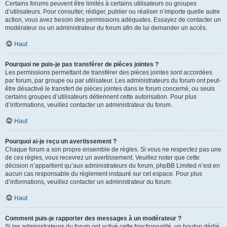
Certains forums peuvent être limités à certains utilisateurs ou groupes
d’utilisateurs. Pour consulter, rédiger, publier ou réaliser n’importe quelle autre
action, vous avez besoin des permissions adéquates. Essayez de contacter un
modérateur ou un administrateur du forum afin de lui demander un accès.
Haut
Pourquoi ne puis-je pas transférer de pièces jointes ?
Les permissions permettant de transférer des pièces jointes sont accordées
par forum, par groupe ou par utilisateur. Les administrateurs du forum ont peut-
être désactivé le transfert de pièces jointes dans le forum concerné, ou seuls
certains groupes d’utilisateurs détiennent cette autorisation. Pour plus
d’informations, veuillez contacter un administrateur du forum.
Haut
Pourquoi ai-je reçu un avertissement ?
Chaque forum a son propre ensemble de règles. Si vous ne respectez pas une
de ces règles, vous recevrez un avertissement. Veuillez noter que cette
décision n’appartient qu’aux administrateurs du forum, phpBB Limited n’est en
aucun cas responsable du règlement instauré sur cet espace. Pour plus
d’informations, veuillez contacter un administrateur du forum.
Haut
Comment puis-je rapporter des messages à un modérateur ?
Si les administrateurs du forum ont activé cette fonctionnalité, un bouton dédié