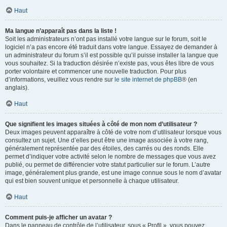
Haut
Ma langue n’apparaît pas dans la liste !
Soit les administrateurs n’ont pas installé votre langue sur le forum, soit le
logiciel n’a pas encore été traduit dans votre langue. Essayez de demander à
un administrateur du forum s’il est possible qu’il puisse installer la langue que
vous souhaitez. Si la traduction désirée n’existe pas, vous êtes libre de vous
porter volontaire et commencer une nouvelle traduction. Pour plus
d’informations, veuillez vous rendre sur
le site internet de phpBB
® (en
anglais).
Haut
Que signifient les images situées à côté de mon nom d’utilisateur ?
Deux images peuvent apparaître à côté de votre nom d’utilisateur lorsque vous
consultez un sujet. Une d’elles peut être une image associée à votre rang,
généralement représentée par des étoiles, des carrés ou des ronds. Elle
permet d’indiquer votre activité selon le nombre de messages que vous avez
publié, ou permet de différencier votre statut particulier sur le forum. L’autre
image, généralement plus grande, est une image connue sous le nom d’avatar
qui est bien souvent unique et personnelle à chaque utilisateur.
Haut
Comment puis-je afficher un avatar ?
Dans le panneau de contrôle de l’utilisateur, sous « Profil », vous pouvez