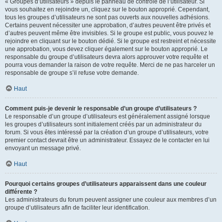
« Groupes d’utilisateurs » depuis le panneau de contrôle de l’utilisateur. Si
vous souhaitez en rejoindre un, cliquez sur le bouton approprié. Cependant,
tous les groupes d’utilisateurs ne sont pas ouverts aux nouvelles adhésions.
Certains peuvent nécessiter une approbation, d’autres peuvent être privés et
d’autres peuvent même être invisibles. Si le groupe est public, vous pouvez le
rejoindre en cliquant sur le bouton dédié. Si le groupe est restreint et nécessite
une approbation, vous devez cliquer également sur le bouton approprié. Le
responsable du groupe d’utilisateurs devra alors approuver votre requête et
pourra vous demander la raison de votre requête. Merci de ne pas harceler un
responsable de groupe s’il refuse votre demande.
Haut
Comment puis-je devenir le responsable d’un groupe d’utilisateurs ?
Le responsable d’un groupe d’utilisateurs est généralement assigné lorsque
les groupes d’utilisateurs sont initialement créés par un administrateur du
forum. Si vous êtes intéressé par la création d’un groupe d’utilisateurs, votre
premier contact devrait être un administrateur. Essayez de le contacter en lui
envoyant un message privé.
Haut
Pourquoi certains groupes d’utilisateurs apparaissent dans une couleur
différente ?
Les administrateurs du forum peuvent assigner une couleur aux membres d’un
groupe d’utilisateurs afin de faciliter leur identification.