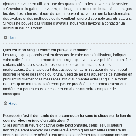
ajouter un avatar en utilisant une des quatre méthodes suivantes : le service
« Gravatar », la galerie d’avatars, les images distantes ou le transfert d’images
locales. Les administrateurs du forum peuvent activer ou non la fonctionnalité
des avatars et des méthodes qu’ils veuillent rendre disponible aux utilisateurs.
Si vous ne pouvez pas utiliser d’avatars, nous vous invitons à contacter un
administrateur du forum.
Haut
Quel est mon rang et comment puis-je le modifier ?
Les rangs, qui apparaissent en dessous de votre nom d’utilisateur, indiquent
votre activité selon le nombre de messages que vous avez publié ou identifient
certains utilisateurs spécifiques, comme les administrateurs et les
modérateurs. Dans la plupart des cas, seul un administrateur du forum peut
modifier le texte des rangs du forum. Merci de ne pas abuser de ce système en
publiant inutilement des messages afin d’augmenter votre rang sur le forum.
Beaucoup de forums ne toléreront pas ce procédé et un administrateur ou un
modérateur pourra vous sanctionner en abaissant votre compteur de
messages.
Haut
Pourquoi m’est-il demandé de me connecter lorsque je clique sur le lien de
courrier électronique d’un utilisateur ?
Si les administrateurs ont activé cette fonctionnalité, seuls les utilisateurs
inscrits peuvent envoyer des courriers électroniques aux autres utilisateurs
depuis un formulaire dédié. Cela permet d’empêcher une utilisation abusive