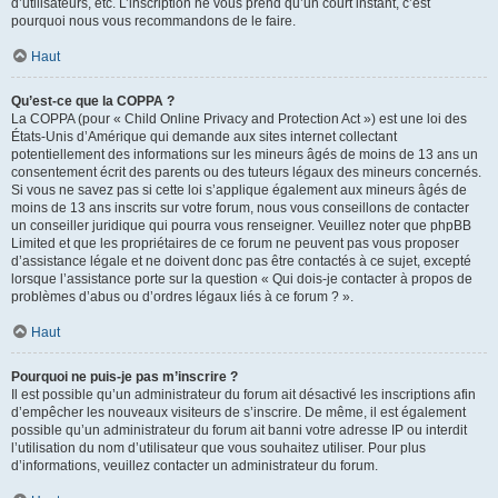
d’utilisateurs, etc. L’inscription ne vous prend qu’un court instant, c’est
pourquoi nous vous recommandons de le faire.
Haut
Qu’est-ce que la COPPA ?
La COPPA (pour « Child Online Privacy and Protection Act ») est une loi des
États-Unis d’Amérique qui demande aux sites internet collectant
potentiellement des informations sur les mineurs âgés de moins de 13 ans un
consentement écrit des parents ou des tuteurs légaux des mineurs concernés.
Si vous ne savez pas si cette loi s’applique également aux mineurs âgés de
moins de 13 ans inscrits sur votre forum, nous vous conseillons de contacter
un conseiller juridique qui pourra vous renseigner. Veuillez noter que phpBB
Limited et que les propriétaires de ce forum ne peuvent pas vous proposer
d’assistance légale et ne doivent donc pas être contactés à ce sujet, excepté
lorsque l’assistance porte sur la question « Qui dois-je contacter à propos de
problèmes d’abus ou d’ordres légaux liés à ce forum ? ».
Haut
Pourquoi ne puis-je pas m’inscrire ?
Il est possible qu’un administrateur du forum ait désactivé les inscriptions afin
d’empêcher les nouveaux visiteurs de s’inscrire. De même, il est également
possible qu’un administrateur du forum ait banni votre adresse IP ou interdit
l’utilisation du nom d’utilisateur que vous souhaitez utiliser. Pour plus
d’informations, veuillez contacter un administrateur du forum.