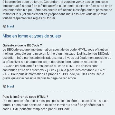
à la première page du forum. Cependant, si vous ne voyez pas ce lien, cette
fonctionnalité a peut-être été désactivée ou le temps d’attente nécessaire entre
les remontées n’a peut-être pas encore été atteint. Il est également possible de
remonter le sujet simplement en y répondant, mais assurez-vous de le faire
tout en respectant les règles du forum.
Haut
Mise en forme et types de sujets
Qu’est-ce que le BBCode ?
Le BBCode est une implémentation spéciale du code HTML, vous offrant un
meilleur contrôle sur la mise en forme d’un message. L’utilisation du BBCode
est déterminée par les administrateurs, mais il vous est également possible de
la désactiver sur chaque message depuis le formulaire de rédaction. Le
BBCode est similaire à l’architecture du code HTML, les balises sont
contenues entre des crochets « [ » et « ] » à la place des chevrons « < » et
« > ». Pour plus d’informations à propos du BBCode, veuillez consulter le
guide qui est accessible depuis la page de rédaction.
Haut
Puis-je insérer du code HTML ?
Par mesure de sécurité, il n’est pas possible d’insérer du code HTML sur ce
forum. La majeure partie de la mise en forme qui peut être générée par du
code HTML peut être remplacée par du BBCode.