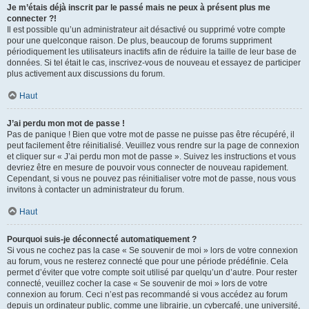
Je m’étais déjà inscrit par le passé mais ne peux à présent plus me
connecter ?!
Il est possible qu’un administrateur ait désactivé ou supprimé votre compte
pour une quelconque raison. De plus, beaucoup de forums suppriment
périodiquement les utilisateurs inactifs afin de réduire la taille de leur base de
données. Si tel était le cas, inscrivez-vous de nouveau et essayez de participer
plus activement aux discussions du forum.
Haut
J’ai perdu mon mot de passe !
Pas de panique ! Bien que votre mot de passe ne puisse pas être récupéré, il
peut facilement être réinitialisé. Veuillez vous rendre sur la page de connexion
et cliquer sur « J’ai perdu mon mot de passe ». Suivez les instructions et vous
devriez être en mesure de pouvoir vous connecter de nouveau rapidement.
Cependant, si vous ne pouvez pas réinitialiser votre mot de passe, nous vous
invitons à contacter un administrateur du forum.
Haut
Pourquoi suis-je déconnecté automatiquement ?
Si vous ne cochez pas la case « Se souvenir de moi » lors de votre connexion
au forum, vous ne resterez connecté que pour une période prédéfinie. Cela
permet d’éviter que votre compte soit utilisé par quelqu’un d’autre. Pour rester
connecté, veuillez cocher la case « Se souvenir de moi » lors de votre
connexion au forum. Ceci n’est pas recommandé si vous accédez au forum
depuis un ordinateur public, comme une librairie, un cybercafé, une université,