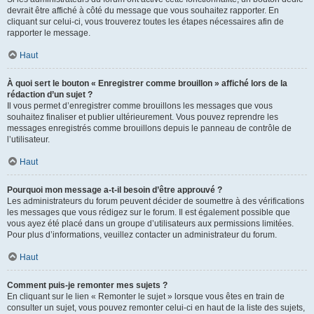
devrait être affiché à côté du message que vous souhaitez rapporter. En
cliquant sur celui-ci, vous trouverez toutes les étapes nécessaires afin de
rapporter le message.
Haut
À quoi sert le bouton « Enregistrer comme brouillon » affiché lors de la
rédaction d’un sujet ?
Il vous permet d’enregistrer comme brouillons les messages que vous
souhaitez finaliser et publier ultérieurement. Vous pouvez reprendre les
messages enregistrés comme brouillons depuis le panneau de contrôle de
l’utilisateur.
Haut
Pourquoi mon message a-t-il besoin d’être approuvé ?
Les administrateurs du forum peuvent décider de soumettre à des vérifications
les messages que vous rédigez sur le forum. Il est également possible que
vous ayez été placé dans un groupe d’utilisateurs aux permissions limitées.
Pour plus d’informations, veuillez contacter un administrateur du forum.
Haut
Comment puis-je remonter mes sujets ?
En cliquant sur le lien « Remonter le sujet » lorsque vous êtes en train de
consulter un sujet, vous pouvez remonter celui-ci en haut de la liste des sujets,