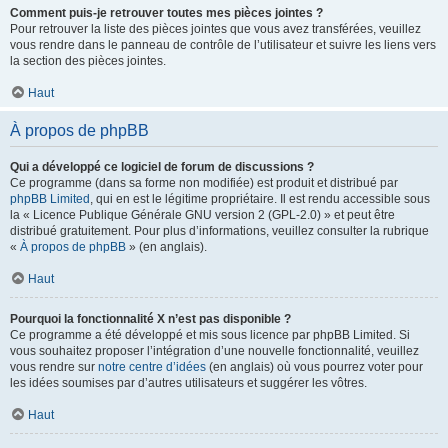
Comment puis-je retrouver toutes mes pièces jointes ?
Pour retrouver la liste des pièces jointes que vous avez transférées, veuillez
vous rendre dans le panneau de contrôle de l’utilisateur et suivre les liens vers
la section des pièces jointes.
Haut
À propos de phpBB
Qui a développé ce logiciel de forum de discussions ?
Ce programme (dans sa forme non modifiée) est produit et distribué par
phpBB Limited
, qui en est le légitime propriétaire. Il est rendu accessible sous
la « Licence Publique Générale GNU version 2 (GPL-2.0) » et peut être
distribué gratuitement. Pour plus d’informations, veuillez consulter la rubrique
«
À propos de phpBB
» (en anglais).
Haut
Pourquoi la fonctionnalité X n’est pas disponible ?
Ce programme a été développé et mis sous licence par phpBB Limited. Si
vous souhaitez proposer l’intégration d’une nouvelle fonctionnalité, veuillez
vous rendre sur
notre centre d’idées
(en anglais) où vous pourrez voter pour
les idées soumises par d’autres utilisateurs et suggérer les vôtres.
Haut