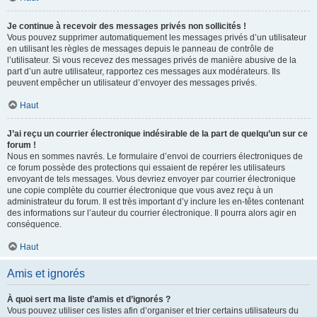
Je continue à recevoir des messages privés non sollicités !
Vous pouvez supprimer automatiquement les messages privés d’un utilisateur
en utilisant les règles de messages depuis le panneau de contrôle de
l’utilisateur. Si vous recevez des messages privés de manière abusive de la
part d’un autre utilisateur, rapportez ces messages aux modérateurs. Ils
peuvent empêcher un utilisateur d’envoyer des messages privés.
Haut
J’ai reçu un courrier électronique indésirable de la part de quelqu’un sur ce
forum !
Nous en sommes navrés. Le formulaire d’envoi de courriers électroniques de
ce forum possède des protections qui essaient de repérer les utilisateurs
envoyant de tels messages. Vous devriez envoyer par courrier électronique
une copie complète du courrier électronique que vous avez reçu à un
administrateur du forum. Il est très important d’y inclure les en-têtes contenant
des informations sur l’auteur du courrier électronique. Il pourra alors agir en
conséquence.
Haut
Amis et ignorés
À quoi sert ma liste d’amis et d’ignorés ?
Vous pouvez utiliser ces listes afin d’organiser et trier certains utilisateurs du