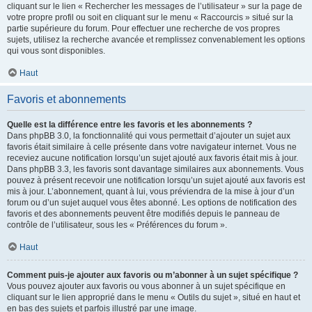
cliquant sur le lien « Rechercher les messages de l’utilisateur » sur la page de
votre propre profil ou soit en cliquant sur le menu « Raccourcis » situé sur la
partie supérieure du forum. Pour effectuer une recherche de vos propres
sujets, utilisez la recherche avancée et remplissez convenablement les options
qui vous sont disponibles.
Haut
Favoris et abonnements
Quelle est la différence entre les favoris et les abonnements ?
Dans phpBB 3.0, la fonctionnalité qui vous permettait d’ajouter un sujet aux
favoris était similaire à celle présente dans votre navigateur internet. Vous ne
receviez aucune notification lorsqu’un sujet ajouté aux favoris était mis à jour.
Dans phpBB 3.3, les favoris sont davantage similaires aux abonnements. Vous
pouvez à présent recevoir une notification lorsqu’un sujet ajouté aux favoris est
mis à jour. L’abonnement, quant à lui, vous préviendra de la mise à jour d’un
forum ou d’un sujet auquel vous êtes abonné. Les options de notification des
favoris et des abonnements peuvent être modifiés depuis le panneau de
contrôle de l’utilisateur, sous les « Préférences du forum ».
Haut
Comment puis-je ajouter aux favoris ou m’abonner à un sujet spécifique ?
Vous pouvez ajouter aux favoris ou vous abonner à un sujet spécifique en
cliquant sur le lien approprié dans le menu « Outils du sujet », situé en haut et
en bas des sujets et parfois illustré par une image.