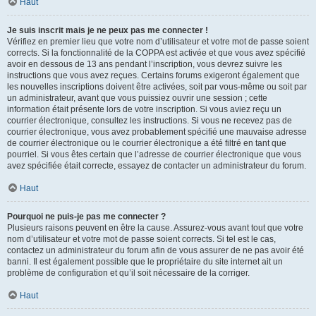
Haut
Je suis inscrit mais je ne peux pas me connecter !
Vérifiez en premier lieu que votre nom d’utilisateur et votre mot de passe soient
corrects. Si la fonctionnalité de la COPPA est activée et que vous avez spécifié
avoir en dessous de 13 ans pendant l’inscription, vous devrez suivre les
instructions que vous avez reçues. Certains forums exigeront également que
les nouvelles inscriptions doivent être activées, soit par vous-même ou soit par
un administrateur, avant que vous puissiez ouvrir une session ; cette
information était présente lors de votre inscription. Si vous aviez reçu un
courrier électronique, consultez les instructions. Si vous ne recevez pas de
courrier électronique, vous avez probablement spécifié une mauvaise adresse
de courrier électronique ou le courrier électronique a été filtré en tant que
pourriel. Si vous êtes certain que l’adresse de courrier électronique que vous
avez spécifiée était correcte, essayez de contacter un administrateur du forum.
Haut
Pourquoi ne puis-je pas me connecter ?
Plusieurs raisons peuvent en être la cause. Assurez-vous avant tout que votre
nom d’utilisateur et votre mot de passe soient corrects. Si tel est le cas,
contactez un administrateur du forum afin de vous assurer de ne pas avoir été
banni. Il est également possible que le propriétaire du site internet ait un
problème de configuration et qu’il soit nécessaire de la corriger.
Haut