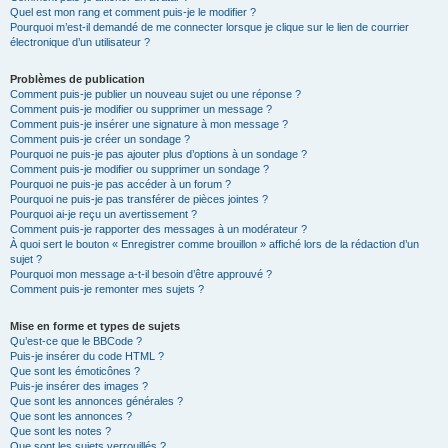
Quel est mon rang et comment puis-je le modifier ?
Pourquoi m’est-il demandé de me connecter lorsque je clique sur le lien de courrier
électronique d’un utilisateur ?
Problèmes de publication
Comment puis-je publier un nouveau sujet ou une réponse ?
Comment puis-je modifier ou supprimer un message ?
Comment puis-je insérer une signature à mon message ?
Comment puis-je créer un sondage ?
Pourquoi ne puis-je pas ajouter plus d’options à un sondage ?
Comment puis-je modifier ou supprimer un sondage ?
Pourquoi ne puis-je pas accéder à un forum ?
Pourquoi ne puis-je pas transférer de pièces jointes ?
Pourquoi ai-je reçu un avertissement ?
Comment puis-je rapporter des messages à un modérateur ?
À quoi sert le bouton « Enregistrer comme brouillon » affiché lors de la rédaction d’un
sujet ?
Pourquoi mon message a-t-il besoin d’être approuvé ?
Comment puis-je remonter mes sujets ?
Mise en forme et types de sujets
Qu’est-ce que le BBCode ?
Puis-je insérer du code HTML ?
Que sont les émoticônes ?
Puis-je insérer des images ?
Que sont les annonces générales ?
Que sont les annonces ?
Que sont les notes ?
Que sont les sujets verrouillés ?