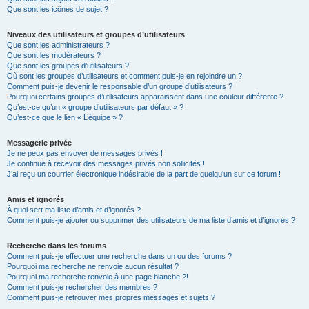
Que sont les icônes de sujet ?
Niveaux des utilisateurs et groupes d’utilisateurs
Que sont les administrateurs ?
Que sont les modérateurs ?
Que sont les groupes d’utilisateurs ?
Où sont les groupes d’utilisateurs et comment puis-je en rejoindre un ?
Comment puis-je devenir le responsable d’un groupe d’utilisateurs ?
Pourquoi certains groupes d’utilisateurs apparaissent dans une couleur différente ?
Qu’est-ce qu’un « groupe d’utilisateurs par défaut » ?
Qu’est-ce que le lien « L’équipe » ?
Messagerie privée
Je ne peux pas envoyer de messages privés !
Je continue à recevoir des messages privés non sollicités !
J’ai reçu un courrier électronique indésirable de la part de quelqu’un sur ce forum !
Amis et ignorés
À quoi sert ma liste d’amis et d’ignorés ?
Comment puis-je ajouter ou supprimer des utilisateurs de ma liste d’amis et d’ignorés ?
Recherche dans les forums
Comment puis-je effectuer une recherche dans un ou des forums ?
Pourquoi ma recherche ne renvoie aucun résultat ?
Pourquoi ma recherche renvoie à une page blanche ?!
Comment puis-je rechercher des membres ?
Comment puis-je retrouver mes propres messages et sujets ?