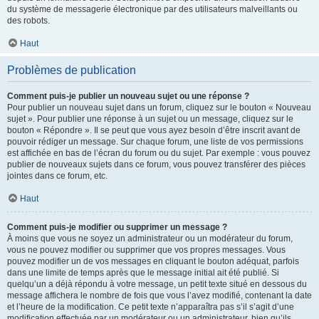
du système de messagerie électronique par des utilisateurs malveillants ou
des robots.
Haut
Problèmes de publication
Comment puis-je publier un nouveau sujet ou une réponse ?
Pour publier un nouveau sujet dans un forum, cliquez sur le bouton « Nouveau
sujet ». Pour publier une réponse à un sujet ou un message, cliquez sur le
bouton « Répondre ». Il se peut que vous ayez besoin d’être inscrit avant de
pouvoir rédiger un message. Sur chaque forum, une liste de vos permissions
est affichée en bas de l’écran du forum ou du sujet. Par exemple : vous pouvez
publier de nouveaux sujets dans ce forum, vous pouvez transférer des pièces
jointes dans ce forum, etc.
Haut
Comment puis-je modifier ou supprimer un message ?
À moins que vous ne soyez un administrateur ou un modérateur du forum,
vous ne pouvez modifier ou supprimer que vos propres messages. Vous
pouvez modifier un de vos messages en cliquant le bouton adéquat, parfois
dans une limite de temps après que le message initial ait été publié. Si
quelqu’un a déjà répondu à votre message, un petit texte situé en dessous du
message affichera le nombre de fois que vous l’avez modifié, contenant la date
et l’heure de la modification. Ce petit texte n’apparaîtra pas s’il s’agit d’une
modification effectuée par un modérateur ou un administrateur, bien qu’ils