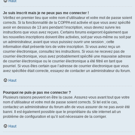
Haut
Je suis inscrit mais je ne peux pas me connecter !
Vérifiez en premier lieu que votre nom d’utilisateur et votre mot de passe soient
corrects. Si la fonctionnalité de la COPPA est activée et que vous avez spécifié
avoir en dessous de 13 ans pendant l’inscription, vous devrez suivre les
instructions que vous avez reçues. Certains forums exigeront également que
les nouvelles inscriptions doivent être activées, soit par vous-même ou soit par
un administrateur, avant que vous puissiez ouvrir une session ; cette
information était présente lors de votre inscription. Si vous aviez reçu un
courrier électronique, consultez les instructions. Si vous ne recevez pas de
courrier électronique, vous avez probablement spécifié une mauvaise adresse
de courrier électronique ou le courrier électronique a été filtré en tant que
pourriel. Si vous êtes certain que l’adresse de courrier électronique que vous
avez spécifiée était correcte, essayez de contacter un administrateur du forum.
Haut
Pourquoi ne puis-je pas me connecter ?
Plusieurs raisons peuvent en être la cause. Assurez-vous avant tout que votre
nom d’utilisateur et votre mot de passe soient corrects. Si tel est le cas,
contactez un administrateur du forum afin de vous assurer de ne pas avoir été
banni. Il est également possible que le propriétaire du site internet ait un
problème de configuration et qu’il soit nécessaire de la corriger.
Haut