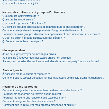
Que sont les icônes de sujet ?
Niveaux des utilisateurs et groupes d’utilisateurs
Que sont les administrateurs ?
Que sont les modérateurs ?
Que sont les groupes d’utilisateurs ?
Où sont les groupes d’utilisateurs et comment puis-je en rejoindre un ?
Comment puis-je devenir le responsable d’un groupe d’utilisateurs ?
Pourquoi certains groupes d’utilisateurs apparaissent dans une couleur différente ?
Qu’est-ce qu’un « groupe d’utilisateurs par défaut » ?
Qu’est-ce que le lien « L’équipe » ?
Messagerie privée
Je ne peux pas envoyer de messages privés !
Je continue à recevoir des messages privés non sollicités !
J’ai reçu un courrier électronique indésirable de la part de quelqu’un sur ce forum !
Amis et ignorés
À quoi sert ma liste d’amis et d’ignorés ?
Comment puis-je ajouter ou supprimer des utilisateurs de ma liste d’amis et d’ignorés ?
Recherche dans les forums
Comment puis-je effectuer une recherche dans un ou des forums ?
Pourquoi ma recherche ne renvoie aucun résultat ?
Pourquoi ma recherche renvoie à une page blanche ?!
Comment puis-je rechercher des membres ?
Comment puis-je retrouver mes propres messages et sujets ?