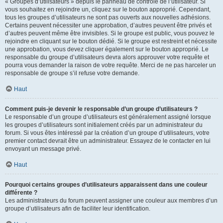
« Groupes d’utilisateurs » depuis le panneau de contrôle de l’utilisateur. Si
vous souhaitez en rejoindre un, cliquez sur le bouton approprié. Cependant,
tous les groupes d’utilisateurs ne sont pas ouverts aux nouvelles adhésions.
Certains peuvent nécessiter une approbation, d’autres peuvent être privés et
d’autres peuvent même être invisibles. Si le groupe est public, vous pouvez le
rejoindre en cliquant sur le bouton dédié. Si le groupe est restreint et nécessite
une approbation, vous devez cliquer également sur le bouton approprié. Le
responsable du groupe d’utilisateurs devra alors approuver votre requête et
pourra vous demander la raison de votre requête. Merci de ne pas harceler un
responsable de groupe s’il refuse votre demande.
Haut
Comment puis-je devenir le responsable d’un groupe d’utilisateurs ?
Le responsable d’un groupe d’utilisateurs est généralement assigné lorsque
les groupes d’utilisateurs sont initialement créés par un administrateur du
forum. Si vous êtes intéressé par la création d’un groupe d’utilisateurs, votre
premier contact devrait être un administrateur. Essayez de le contacter en lui
envoyant un message privé.
Haut
Pourquoi certains groupes d’utilisateurs apparaissent dans une couleur
différente ?
Les administrateurs du forum peuvent assigner une couleur aux membres d’un
groupe d’utilisateurs afin de faciliter leur identification.