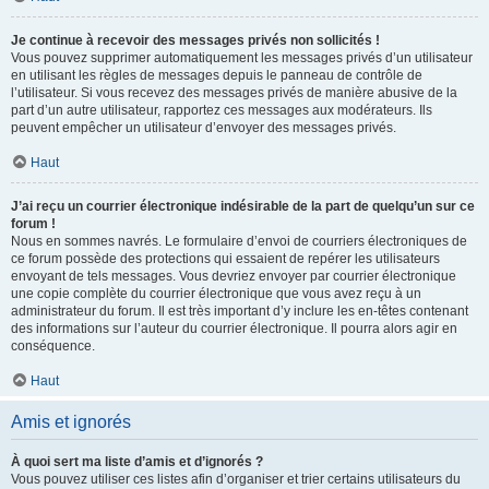
Je continue à recevoir des messages privés non sollicités !
Vous pouvez supprimer automatiquement les messages privés d’un utilisateur
en utilisant les règles de messages depuis le panneau de contrôle de
l’utilisateur. Si vous recevez des messages privés de manière abusive de la
part d’un autre utilisateur, rapportez ces messages aux modérateurs. Ils
peuvent empêcher un utilisateur d’envoyer des messages privés.
Haut
J’ai reçu un courrier électronique indésirable de la part de quelqu’un sur ce
forum !
Nous en sommes navrés. Le formulaire d’envoi de courriers électroniques de
ce forum possède des protections qui essaient de repérer les utilisateurs
envoyant de tels messages. Vous devriez envoyer par courrier électronique
une copie complète du courrier électronique que vous avez reçu à un
administrateur du forum. Il est très important d’y inclure les en-têtes contenant
des informations sur l’auteur du courrier électronique. Il pourra alors agir en
conséquence.
Haut
Amis et ignorés
À quoi sert ma liste d’amis et d’ignorés ?
Vous pouvez utiliser ces listes afin d’organiser et trier certains utilisateurs du