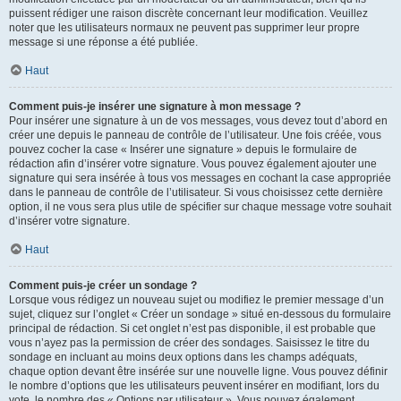
puissent rédiger une raison discrète concernant leur modification. Veuillez
noter que les utilisateurs normaux ne peuvent pas supprimer leur propre
message si une réponse a été publiée.
Haut
Comment puis-je insérer une signature à mon message ?
Pour insérer une signature à un de vos messages, vous devez tout d’abord en
créer une depuis le panneau de contrôle de l’utilisateur. Une fois créée, vous
pouvez cocher la case « Insérer une signature » depuis le formulaire de
rédaction afin d’insérer votre signature. Vous pouvez également ajouter une
signature qui sera insérée à tous vos messages en cochant la case appropriée
dans le panneau de contrôle de l’utilisateur. Si vous choisissez cette dernière
option, il ne vous sera plus utile de spécifier sur chaque message votre souhait
d’insérer votre signature.
Haut
Comment puis-je créer un sondage ?
Lorsque vous rédigez un nouveau sujet ou modifiez le premier message d’un
sujet, cliquez sur l’onglet « Créer un sondage » situé en-dessous du formulaire
principal de rédaction. Si cet onglet n’est pas disponible, il est probable que
vous n’ayez pas la permission de créer des sondages. Saisissez le titre du
sondage en incluant au moins deux options dans les champs adéquats,
chaque option devant être insérée sur une nouvelle ligne. Vous pouvez définir
le nombre d’options que les utilisateurs peuvent insérer en modifiant, lors du
vote, le nombre des « Options par utilisateur ». Vous pouvez également