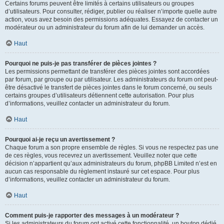
Certains forums peuvent être limités à certains utilisateurs ou groupes
d’utilisateurs. Pour consulter, rédiger, publier ou réaliser n’importe quelle autre
action, vous avez besoin des permissions adéquates. Essayez de contacter un
modérateur ou un administrateur du forum afin de lui demander un accès.
Haut
Pourquoi ne puis-je pas transférer de pièces jointes ?
Les permissions permettant de transférer des pièces jointes sont accordées
par forum, par groupe ou par utilisateur. Les administrateurs du forum ont peut-
être désactivé le transfert de pièces jointes dans le forum concerné, ou seuls
certains groupes d’utilisateurs détiennent cette autorisation. Pour plus
d’informations, veuillez contacter un administrateur du forum.
Haut
Pourquoi ai-je reçu un avertissement ?
Chaque forum a son propre ensemble de règles. Si vous ne respectez pas une
de ces règles, vous recevrez un avertissement. Veuillez noter que cette
décision n’appartient qu’aux administrateurs du forum, phpBB Limited n’est en
aucun cas responsable du règlement instauré sur cet espace. Pour plus
d’informations, veuillez contacter un administrateur du forum.
Haut
Comment puis-je rapporter des messages à un modérateur ?
Si les administrateurs du forum ont activé cette fonctionnalité, un bouton dédié