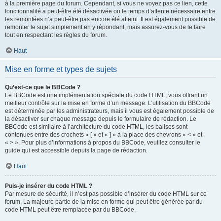
à la première page du forum. Cependant, si vous ne voyez pas ce lien, cette
fonctionnalité a peut-être été désactivée ou le temps d’attente nécessaire entre
les remontées n’a peut-être pas encore été atteint. Il est également possible de
remonter le sujet simplement en y répondant, mais assurez-vous de le faire
tout en respectant les règles du forum.
Haut
Mise en forme et types de sujets
Qu’est-ce que le BBCode ?
Le BBCode est une implémentation spéciale du code HTML, vous offrant un
meilleur contrôle sur la mise en forme d’un message. L’utilisation du BBCode
est déterminée par les administrateurs, mais il vous est également possible de
la désactiver sur chaque message depuis le formulaire de rédaction. Le
BBCode est similaire à l’architecture du code HTML, les balises sont
contenues entre des crochets « [ » et « ] » à la place des chevrons « < » et
« > ». Pour plus d’informations à propos du BBCode, veuillez consulter le
guide qui est accessible depuis la page de rédaction.
Haut
Puis-je insérer du code HTML ?
Par mesure de sécurité, il n’est pas possible d’insérer du code HTML sur ce
forum. La majeure partie de la mise en forme qui peut être générée par du
code HTML peut être remplacée par du BBCode.