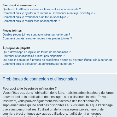
Favoris et abonnements
Quelle est la différence entre les favoris et les abonnements ?
Comment puis-je ajouter aux favoris ou m’abonner à un sujet spécifique ?
Comment puis-je m’abonner à un forum spécifique ?
Comment puis-je résilier mes abonnements ?
Pièces jointes
Quelles pièces jointes sont autorisées sur ce forum ?
Comment puis-je retrouver toutes mes pièces jointes ?
À propos de phpBB
Qui a développé ce logiciel de forum de discussions ?
Pourquoi la fonctionnalité X n’est pas disponible ?
Qui dois-je contacter à propos de problèmes d’abus ou d’ordres légaux liés à ce forum ?
Comment puis-je contacter un administrateur du forum ?
Problèmes de connexion et d’inscription
Pourquoi ai-je besoin de m’inscrire ?
Vous n’êtes pas dans l’obligation de le faire, mais les administrateurs du forum
peuvent limiter la publication de messages aux utilisateurs inscrits. En vous
inscrivant, vous pouvez également avoir accès à des fonctionnalités
supplémentaires qui ne sont pas disponibles aux visiteurs, tels que l’affichage
d’avatars personnalisés, l’utilisation de la messagerie privée, l’envoi de
courriers électroniques aux autres utilisateurs, l’adhésion à un groupe