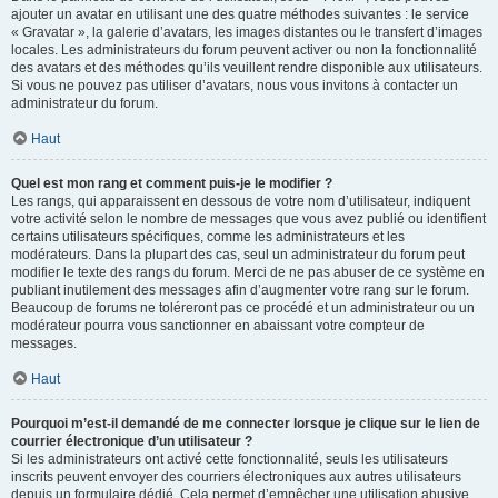
ajouter un avatar en utilisant une des quatre méthodes suivantes : le service
« Gravatar », la galerie d’avatars, les images distantes ou le transfert d’images
locales. Les administrateurs du forum peuvent activer ou non la fonctionnalité
des avatars et des méthodes qu’ils veuillent rendre disponible aux utilisateurs.
Si vous ne pouvez pas utiliser d’avatars, nous vous invitons à contacter un
administrateur du forum.
Haut
Quel est mon rang et comment puis-je le modifier ?
Les rangs, qui apparaissent en dessous de votre nom d’utilisateur, indiquent
votre activité selon le nombre de messages que vous avez publié ou identifient
certains utilisateurs spécifiques, comme les administrateurs et les
modérateurs. Dans la plupart des cas, seul un administrateur du forum peut
modifier le texte des rangs du forum. Merci de ne pas abuser de ce système en
publiant inutilement des messages afin d’augmenter votre rang sur le forum.
Beaucoup de forums ne toléreront pas ce procédé et un administrateur ou un
modérateur pourra vous sanctionner en abaissant votre compteur de
messages.
Haut
Pourquoi m’est-il demandé de me connecter lorsque je clique sur le lien de
courrier électronique d’un utilisateur ?
Si les administrateurs ont activé cette fonctionnalité, seuls les utilisateurs
inscrits peuvent envoyer des courriers électroniques aux autres utilisateurs
depuis un formulaire dédié. Cela permet d’empêcher une utilisation abusive