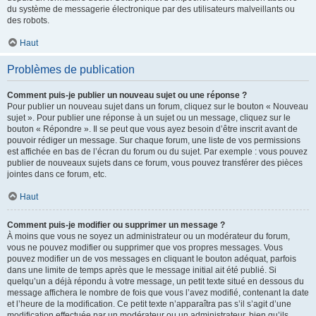
du système de messagerie électronique par des utilisateurs malveillants ou
des robots.
Haut
Problèmes de publication
Comment puis-je publier un nouveau sujet ou une réponse ?
Pour publier un nouveau sujet dans un forum, cliquez sur le bouton « Nouveau
sujet ». Pour publier une réponse à un sujet ou un message, cliquez sur le
bouton « Répondre ». Il se peut que vous ayez besoin d’être inscrit avant de
pouvoir rédiger un message. Sur chaque forum, une liste de vos permissions
est affichée en bas de l’écran du forum ou du sujet. Par exemple : vous pouvez
publier de nouveaux sujets dans ce forum, vous pouvez transférer des pièces
jointes dans ce forum, etc.
Haut
Comment puis-je modifier ou supprimer un message ?
À moins que vous ne soyez un administrateur ou un modérateur du forum,
vous ne pouvez modifier ou supprimer que vos propres messages. Vous
pouvez modifier un de vos messages en cliquant le bouton adéquat, parfois
dans une limite de temps après que le message initial ait été publié. Si
quelqu’un a déjà répondu à votre message, un petit texte situé en dessous du
message affichera le nombre de fois que vous l’avez modifié, contenant la date
et l’heure de la modification. Ce petit texte n’apparaîtra pas s’il s’agit d’une
modification effectuée par un modérateur ou un administrateur, bien qu’ils