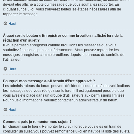
devrait être affiché à côté du message que vous souhaitez rapporter. En
cliquant sur celui-ci, vous trouverez toutes les étapes nécessaires afin de
rapporter le message.
Haut
À quoi sert le bouton « Enregistrer comme brouillon » affiché lors de la
rédaction d’un sujet ?
Il vous permet d’enregistrer comme brouillons les messages que vous
souhaitez finaliser et publier ultérieurement. Vous pouvez reprendre les
messages enregistrés comme brouillons depuis le panneau de contrôle de
l’utilisateur.
Haut
Pourquoi mon message a-t-il besoin d’être approuvé ?
Les administrateurs du forum peuvent décider de soumettre à des vérifications
les messages que vous rédigez sur le forum. Il est également possible que
vous ayez été placé dans un groupe d’utilisateurs aux permissions limitées.
Pour plus d’informations, veuillez contacter un administrateur du forum.
Haut
Comment puis-je remonter mes sujets ?
En cliquant sur le lien « Remonter le sujet » lorsque vous êtes en train de
consulter un sujet, vous pouvez remonter celui-ci en haut de la liste des sujets,