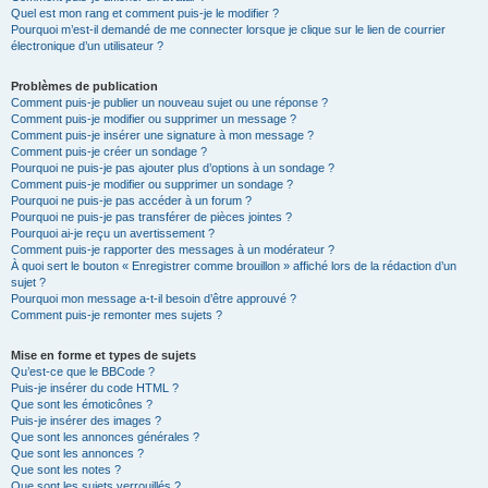
Quel est mon rang et comment puis-je le modifier ?
Pourquoi m’est-il demandé de me connecter lorsque je clique sur le lien de courrier
électronique d’un utilisateur ?
Problèmes de publication
Comment puis-je publier un nouveau sujet ou une réponse ?
Comment puis-je modifier ou supprimer un message ?
Comment puis-je insérer une signature à mon message ?
Comment puis-je créer un sondage ?
Pourquoi ne puis-je pas ajouter plus d’options à un sondage ?
Comment puis-je modifier ou supprimer un sondage ?
Pourquoi ne puis-je pas accéder à un forum ?
Pourquoi ne puis-je pas transférer de pièces jointes ?
Pourquoi ai-je reçu un avertissement ?
Comment puis-je rapporter des messages à un modérateur ?
À quoi sert le bouton « Enregistrer comme brouillon » affiché lors de la rédaction d’un
sujet ?
Pourquoi mon message a-t-il besoin d’être approuvé ?
Comment puis-je remonter mes sujets ?
Mise en forme et types de sujets
Qu’est-ce que le BBCode ?
Puis-je insérer du code HTML ?
Que sont les émoticônes ?
Puis-je insérer des images ?
Que sont les annonces générales ?
Que sont les annonces ?
Que sont les notes ?
Que sont les sujets verrouillés ?