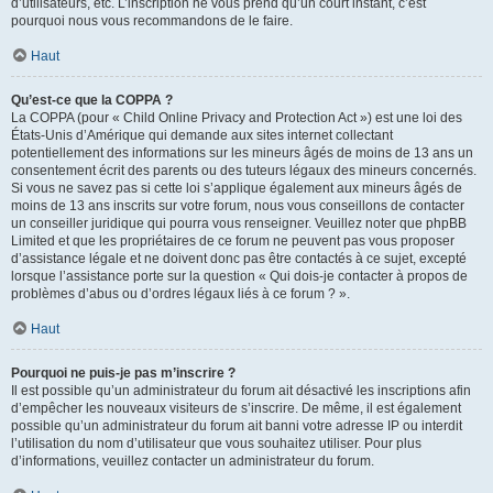
d’utilisateurs, etc. L’inscription ne vous prend qu’un court instant, c’est
pourquoi nous vous recommandons de le faire.
Haut
Qu’est-ce que la COPPA ?
La COPPA (pour « Child Online Privacy and Protection Act ») est une loi des
États-Unis d’Amérique qui demande aux sites internet collectant
potentiellement des informations sur les mineurs âgés de moins de 13 ans un
consentement écrit des parents ou des tuteurs légaux des mineurs concernés.
Si vous ne savez pas si cette loi s’applique également aux mineurs âgés de
moins de 13 ans inscrits sur votre forum, nous vous conseillons de contacter
un conseiller juridique qui pourra vous renseigner. Veuillez noter que phpBB
Limited et que les propriétaires de ce forum ne peuvent pas vous proposer
d’assistance légale et ne doivent donc pas être contactés à ce sujet, excepté
lorsque l’assistance porte sur la question « Qui dois-je contacter à propos de
problèmes d’abus ou d’ordres légaux liés à ce forum ? ».
Haut
Pourquoi ne puis-je pas m’inscrire ?
Il est possible qu’un administrateur du forum ait désactivé les inscriptions afin
d’empêcher les nouveaux visiteurs de s’inscrire. De même, il est également
possible qu’un administrateur du forum ait banni votre adresse IP ou interdit
l’utilisation du nom d’utilisateur que vous souhaitez utiliser. Pour plus
d’informations, veuillez contacter un administrateur du forum.