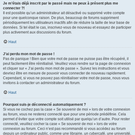
Je m’étais déjà inscrit par le passé mais ne peux à présent plus me
connecter ?!
Il est possible qu’un administrateur ait désactivé ou supprimé votre compte
pour une quelconque raison. De plus, beaucoup de forums suppriment
périodiquement les utilisateurs inactifs afin de réduire la taille de leur base de
données. Si tel était le cas, inscrivez-vous de nouveau et essayez de participer
plus activement aux discussions du forum.
Haut
J’ai perdu mon mot de passe !
Pas de panique ! Bien que votre mot de passe ne puisse pas être récupéré, il
peut facilement être réinitialisé. Veuillez vous rendre sur la page de connexion
et cliquer sur « J’ai perdu mon mot de passe ». Suivez les instructions et vous
devriez être en mesure de pouvoir vous connecter de nouveau rapidement.
Cependant, si vous ne pouvez pas réinitialiser votre mot de passe, nous vous
invitons à contacter un administrateur du forum.
Haut
Pourquoi suis-je déconnecté automatiquement ?
Si vous ne cochez pas la case « Se souvenir de moi » lors de votre connexion
au forum, vous ne resterez connecté que pour une période prédéfinie. Cela
permet d’éviter que votre compte soit utilisé par quelqu’un d’autre. Pour rester
connecté, veuillez cocher la case « Se souvenir de moi » lors de votre
connexion au forum. Ceci n’est pas recommandé si vous accédez au forum
depuis un ordinateur public, comme une librairie, un cybercafé, une université,