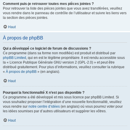
Comment puis-je retrouver toutes mes pièces jointes ?
Pour retrouver la liste des pièces jointes que vous avez transférées, veuillez
vous rendre dans le panneau de contrôle de l’utilisateur et suivre les liens vers
la section des pièces jointes.
Haut
À propos de phpBB
Qui a développé ce logiciel de forum de discussions ?
Ce programme (dans sa forme non modifiée) est produit et distribué par
phpBB Limited
, qui en est le légitime propriétaire. Il est rendu accessible sous
la « Licence Publique Générale GNU version 2 (GPL-2.0) » et peut être
distribué gratuitement. Pour plus d’informations, veuillez consulter la rubrique
«
À propos de phpBB
» (en anglais).
Haut
Pourquoi la fonctionnalité X n’est pas disponible ?
Ce programme a été développé et mis sous licence par phpBB Limited. Si
vous souhaitez proposer l’intégration d’une nouvelle fonctionnalité, veuillez
vous rendre sur
notre centre d’idées
(en anglais) où vous pourrez voter pour
les idées soumises par d’autres utilisateurs et suggérer les vôtres.
Haut