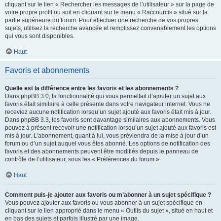
cliquant sur le lien « Rechercher les messages de l’utilisateur » sur la page de
votre propre profil ou soit en cliquant sur le menu « Raccourcis » situé sur la
partie supérieure du forum. Pour effectuer une recherche de vos propres
sujets, utilisez la recherche avancée et remplissez convenablement les options
qui vous sont disponibles.
Haut
Favoris et abonnements
Quelle est la différence entre les favoris et les abonnements ?
Dans phpBB 3.0, la fonctionnalité qui vous permettait d’ajouter un sujet aux
favoris était similaire à celle présente dans votre navigateur internet. Vous ne
receviez aucune notification lorsqu’un sujet ajouté aux favoris était mis à jour.
Dans phpBB 3.3, les favoris sont davantage similaires aux abonnements. Vous
pouvez à présent recevoir une notification lorsqu’un sujet ajouté aux favoris est
mis à jour. L’abonnement, quant à lui, vous préviendra de la mise à jour d’un
forum ou d’un sujet auquel vous êtes abonné. Les options de notification des
favoris et des abonnements peuvent être modifiés depuis le panneau de
contrôle de l’utilisateur, sous les « Préférences du forum ».
Haut
Comment puis-je ajouter aux favoris ou m’abonner à un sujet spécifique ?
Vous pouvez ajouter aux favoris ou vous abonner à un sujet spécifique en
cliquant sur le lien approprié dans le menu « Outils du sujet », situé en haut et
en bas des sujets et parfois illustré par une image.