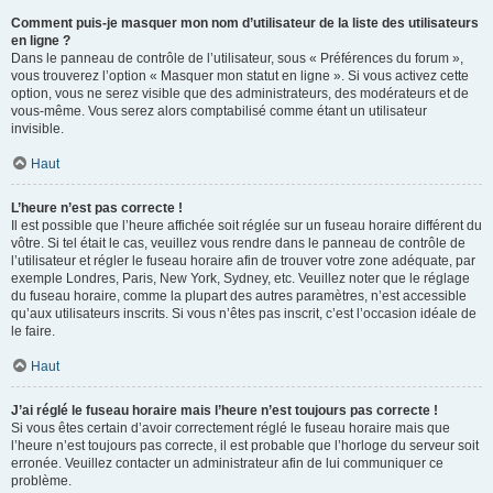
Comment puis-je masquer mon nom d’utilisateur de la liste des utilisateurs
en ligne ?
Dans le panneau de contrôle de l’utilisateur, sous « Préférences du forum »,
vous trouverez l’option « Masquer mon statut en ligne ». Si vous activez cette
option, vous ne serez visible que des administrateurs, des modérateurs et de
vous-même. Vous serez alors comptabilisé comme étant un utilisateur
invisible.
Haut
L’heure n’est pas correcte !
Il est possible que l’heure affichée soit réglée sur un fuseau horaire différent du
vôtre. Si tel était le cas, veuillez vous rendre dans le panneau de contrôle de
l’utilisateur et régler le fuseau horaire afin de trouver votre zone adéquate, par
exemple Londres, Paris, New York, Sydney, etc. Veuillez noter que le réglage
du fuseau horaire, comme la plupart des autres paramètres, n’est accessible
qu’aux utilisateurs inscrits. Si vous n’êtes pas inscrit, c’est l’occasion idéale de
le faire.
Haut
J’ai réglé le fuseau horaire mais l’heure n’est toujours pas correcte !
Si vous êtes certain d’avoir correctement réglé le fuseau horaire mais que
l’heure n’est toujours pas correcte, il est probable que l’horloge du serveur soit
erronée. Veuillez contacter un administrateur afin de lui communiquer ce
problème.