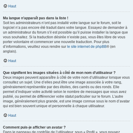
Haut
Ma langue n’apparaît pas dans la liste !
Soit les administrateurs n’ont pas installé votre langue sur le forum, soit le
logiciel n’a pas encore été traduit dans votre langue. Essayez de demander à
un administrateur du forum s’il est possible qu’il puisse installer la langue que
vous souhaitez. Si la traduction désirée n’existe pas, vous êtes libre de vous
porter volontaire et commencer une nouvelle traduction. Pour plus
d’informations, veuillez vous rendre sur
le site internet de phpBB
® (en
anglais).
Haut
Que signifient les images situées à côté de mon nom d’utilisateur ?
Deux images peuvent apparaître à côté de votre nom d’utilisateur lorsque vous
consultez un sujet. Une d’elles peut être une image associée à votre rang,
généralement représentée par des étoiles, des carrés ou des ronds. Elle
permet d’indiquer votre activité selon le nombre de messages que vous avez
publié, ou permet de différencier votre statut particulier sur le forum. L’autre
image, généralement plus grande, est une image connue sous le nom d’avatar
qui est bien souvent unique et personnelle à chaque utilisateur.
Haut
Comment puis-je afficher un avatar ?
Dans le panneau de contrôle de l’utilisateur, sous « Profil », vous pouvez