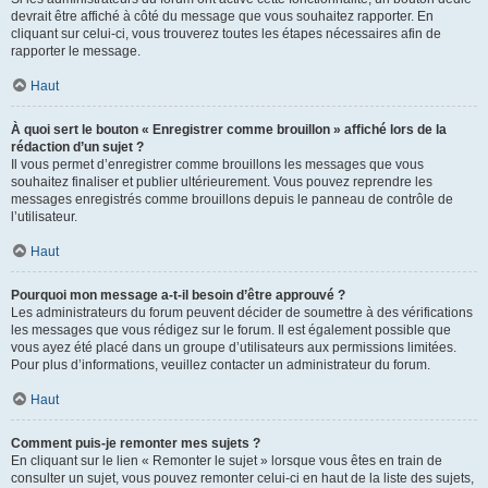
devrait être affiché à côté du message que vous souhaitez rapporter. En
cliquant sur celui-ci, vous trouverez toutes les étapes nécessaires afin de
rapporter le message.
Haut
À quoi sert le bouton « Enregistrer comme brouillon » affiché lors de la
rédaction d’un sujet ?
Il vous permet d’enregistrer comme brouillons les messages que vous
souhaitez finaliser et publier ultérieurement. Vous pouvez reprendre les
messages enregistrés comme brouillons depuis le panneau de contrôle de
l’utilisateur.
Haut
Pourquoi mon message a-t-il besoin d’être approuvé ?
Les administrateurs du forum peuvent décider de soumettre à des vérifications
les messages que vous rédigez sur le forum. Il est également possible que
vous ayez été placé dans un groupe d’utilisateurs aux permissions limitées.
Pour plus d’informations, veuillez contacter un administrateur du forum.
Haut
Comment puis-je remonter mes sujets ?
En cliquant sur le lien « Remonter le sujet » lorsque vous êtes en train de
consulter un sujet, vous pouvez remonter celui-ci en haut de la liste des sujets,