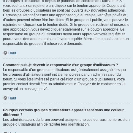
« Groupes d’utilisateurs » depuis le panneau de contrôle de l’utilisateur. Si
vous souhaitez en rejoindre un, cliquez sur le bouton approprié. Cependant,
tous les groupes d’utilisateurs ne sont pas ouverts aux nouvelles adhésions.
Certains peuvent nécessiter une approbation, d’autres peuvent être privés et
d’autres peuvent même être invisibles. Si le groupe est public, vous pouvez le
rejoindre en cliquant sur le bouton dédié. Si le groupe est restreint et nécessite
une approbation, vous devez cliquer également sur le bouton approprié. Le
responsable du groupe d’utilisateurs devra alors approuver votre requête et
pourra vous demander la raison de votre requête. Merci de ne pas harceler un
responsable de groupe s’il refuse votre demande.
Haut
Comment puis-je devenir le responsable d’un groupe d’utilisateurs ?
Le responsable d’un groupe d’utilisateurs est généralement assigné lorsque
les groupes d’utilisateurs sont initialement créés par un administrateur du
forum. Si vous êtes intéressé par la création d’un groupe d’utilisateurs, votre
premier contact devrait être un administrateur. Essayez de le contacter en lui
envoyant un message privé.
Haut
Pourquoi certains groupes d’utilisateurs apparaissent dans une couleur
différente ?
Les administrateurs du forum peuvent assigner une couleur aux membres d’un
groupe d’utilisateurs afin de faciliter leur identification.