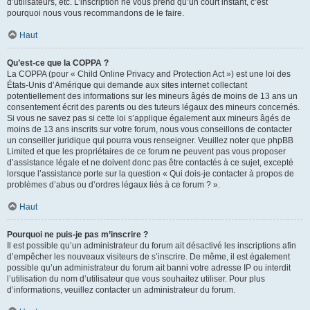
d’utilisateurs, etc. L’inscription ne vous prend qu’un court instant, c’est
pourquoi nous vous recommandons de le faire.
Haut
Qu’est-ce que la COPPA ?
La COPPA (pour « Child Online Privacy and Protection Act ») est une loi des
États-Unis d’Amérique qui demande aux sites internet collectant
potentiellement des informations sur les mineurs âgés de moins de 13 ans un
consentement écrit des parents ou des tuteurs légaux des mineurs concernés.
Si vous ne savez pas si cette loi s’applique également aux mineurs âgés de
moins de 13 ans inscrits sur votre forum, nous vous conseillons de contacter
un conseiller juridique qui pourra vous renseigner. Veuillez noter que phpBB
Limited et que les propriétaires de ce forum ne peuvent pas vous proposer
d’assistance légale et ne doivent donc pas être contactés à ce sujet, excepté
lorsque l’assistance porte sur la question « Qui dois-je contacter à propos de
problèmes d’abus ou d’ordres légaux liés à ce forum ? ».
Haut
Pourquoi ne puis-je pas m’inscrire ?
Il est possible qu’un administrateur du forum ait désactivé les inscriptions afin
d’empêcher les nouveaux visiteurs de s’inscrire. De même, il est également
possible qu’un administrateur du forum ait banni votre adresse IP ou interdit
l’utilisation du nom d’utilisateur que vous souhaitez utiliser. Pour plus
d’informations, veuillez contacter un administrateur du forum.