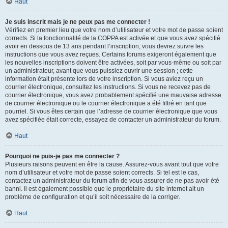
Haut
Je suis inscrit mais je ne peux pas me connecter !
Vérifiez en premier lieu que votre nom d’utilisateur et votre mot de passe soient
corrects. Si la fonctionnalité de la COPPA est activée et que vous avez spécifié
avoir en dessous de 13 ans pendant l’inscription, vous devrez suivre les
instructions que vous avez reçues. Certains forums exigeront également que
les nouvelles inscriptions doivent être activées, soit par vous-même ou soit par
un administrateur, avant que vous puissiez ouvrir une session ; cette
information était présente lors de votre inscription. Si vous aviez reçu un
courrier électronique, consultez les instructions. Si vous ne recevez pas de
courrier électronique, vous avez probablement spécifié une mauvaise adresse
de courrier électronique ou le courrier électronique a été filtré en tant que
pourriel. Si vous êtes certain que l’adresse de courrier électronique que vous
avez spécifiée était correcte, essayez de contacter un administrateur du forum.
Haut
Pourquoi ne puis-je pas me connecter ?
Plusieurs raisons peuvent en être la cause. Assurez-vous avant tout que votre
nom d’utilisateur et votre mot de passe soient corrects. Si tel est le cas,
contactez un administrateur du forum afin de vous assurer de ne pas avoir été
banni. Il est également possible que le propriétaire du site internet ait un
problème de configuration et qu’il soit nécessaire de la corriger.
Haut