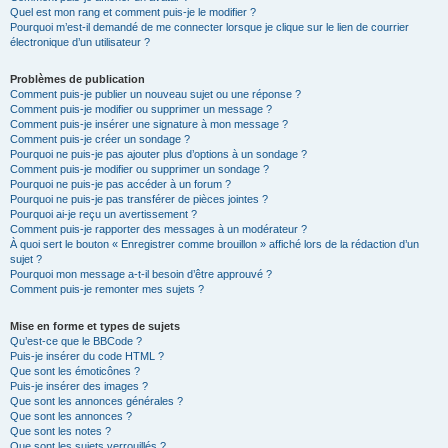
Quel est mon rang et comment puis-je le modifier ?
Pourquoi m’est-il demandé de me connecter lorsque je clique sur le lien de courrier
électronique d’un utilisateur ?
Problèmes de publication
Comment puis-je publier un nouveau sujet ou une réponse ?
Comment puis-je modifier ou supprimer un message ?
Comment puis-je insérer une signature à mon message ?
Comment puis-je créer un sondage ?
Pourquoi ne puis-je pas ajouter plus d’options à un sondage ?
Comment puis-je modifier ou supprimer un sondage ?
Pourquoi ne puis-je pas accéder à un forum ?
Pourquoi ne puis-je pas transférer de pièces jointes ?
Pourquoi ai-je reçu un avertissement ?
Comment puis-je rapporter des messages à un modérateur ?
À quoi sert le bouton « Enregistrer comme brouillon » affiché lors de la rédaction d’un
sujet ?
Pourquoi mon message a-t-il besoin d’être approuvé ?
Comment puis-je remonter mes sujets ?
Mise en forme et types de sujets
Qu’est-ce que le BBCode ?
Puis-je insérer du code HTML ?
Que sont les émoticônes ?
Puis-je insérer des images ?
Que sont les annonces générales ?
Que sont les annonces ?
Que sont les notes ?
Que sont les sujets verrouillés ?