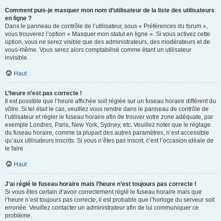
Comment puis-je masquer mon nom d’utilisateur de la liste des utilisateurs
en ligne ?
Dans le panneau de contrôle de l’utilisateur, sous « Préférences du forum »,
vous trouverez l’option « Masquer mon statut en ligne ». Si vous activez cette
option, vous ne serez visible que des administrateurs, des modérateurs et de
vous-même. Vous serez alors comptabilisé comme étant un utilisateur
invisible.
Haut
L’heure n’est pas correcte !
Il est possible que l’heure affichée soit réglée sur un fuseau horaire différent du
vôtre. Si tel était le cas, veuillez vous rendre dans le panneau de contrôle de
l’utilisateur et régler le fuseau horaire afin de trouver votre zone adéquate, par
exemple Londres, Paris, New York, Sydney, etc. Veuillez noter que le réglage
du fuseau horaire, comme la plupart des autres paramètres, n’est accessible
qu’aux utilisateurs inscrits. Si vous n’êtes pas inscrit, c’est l’occasion idéale de
le faire.
Haut
J’ai réglé le fuseau horaire mais l’heure n’est toujours pas correcte !
Si vous êtes certain d’avoir correctement réglé le fuseau horaire mais que
l’heure n’est toujours pas correcte, il est probable que l’horloge du serveur soit
erronée. Veuillez contacter un administrateur afin de lui communiquer ce
problème.