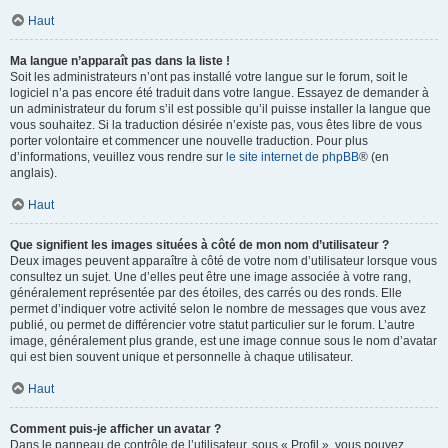
Haut
Ma langue n’apparaît pas dans la liste !
Soit les administrateurs n’ont pas installé votre langue sur le forum, soit le
logiciel n’a pas encore été traduit dans votre langue. Essayez de demander à
un administrateur du forum s’il est possible qu’il puisse installer la langue que
vous souhaitez. Si la traduction désirée n’existe pas, vous êtes libre de vous
porter volontaire et commencer une nouvelle traduction. Pour plus
d’informations, veuillez vous rendre sur
le site internet de phpBB
® (en
anglais).
Haut
Que signifient les images situées à côté de mon nom d’utilisateur ?
Deux images peuvent apparaître à côté de votre nom d’utilisateur lorsque vous
consultez un sujet. Une d’elles peut être une image associée à votre rang,
généralement représentée par des étoiles, des carrés ou des ronds. Elle
permet d’indiquer votre activité selon le nombre de messages que vous avez
publié, ou permet de différencier votre statut particulier sur le forum. L’autre
image, généralement plus grande, est une image connue sous le nom d’avatar
qui est bien souvent unique et personnelle à chaque utilisateur.
Haut
Comment puis-je afficher un avatar ?
Dans le panneau de contrôle de l’utilisateur, sous « Profil », vous pouvez