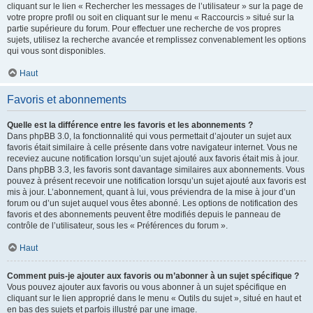
cliquant sur le lien « Rechercher les messages de l’utilisateur » sur la page de
votre propre profil ou soit en cliquant sur le menu « Raccourcis » situé sur la
partie supérieure du forum. Pour effectuer une recherche de vos propres
sujets, utilisez la recherche avancée et remplissez convenablement les options
qui vous sont disponibles.
Haut
Favoris et abonnements
Quelle est la différence entre les favoris et les abonnements ?
Dans phpBB 3.0, la fonctionnalité qui vous permettait d’ajouter un sujet aux
favoris était similaire à celle présente dans votre navigateur internet. Vous ne
receviez aucune notification lorsqu’un sujet ajouté aux favoris était mis à jour.
Dans phpBB 3.3, les favoris sont davantage similaires aux abonnements. Vous
pouvez à présent recevoir une notification lorsqu’un sujet ajouté aux favoris est
mis à jour. L’abonnement, quant à lui, vous préviendra de la mise à jour d’un
forum ou d’un sujet auquel vous êtes abonné. Les options de notification des
favoris et des abonnements peuvent être modifiés depuis le panneau de
contrôle de l’utilisateur, sous les « Préférences du forum ».
Haut
Comment puis-je ajouter aux favoris ou m’abonner à un sujet spécifique ?
Vous pouvez ajouter aux favoris ou vous abonner à un sujet spécifique en
cliquant sur le lien approprié dans le menu « Outils du sujet », situé en haut et
en bas des sujets et parfois illustré par une image.