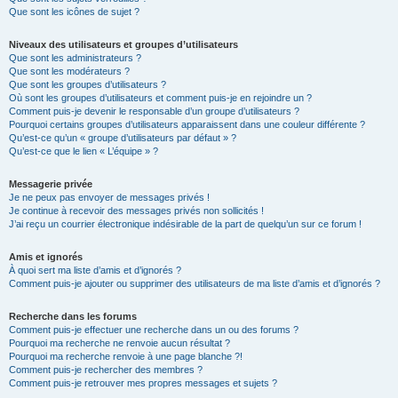
Que sont les icônes de sujet ?
Niveaux des utilisateurs et groupes d’utilisateurs
Que sont les administrateurs ?
Que sont les modérateurs ?
Que sont les groupes d’utilisateurs ?
Où sont les groupes d’utilisateurs et comment puis-je en rejoindre un ?
Comment puis-je devenir le responsable d’un groupe d’utilisateurs ?
Pourquoi certains groupes d’utilisateurs apparaissent dans une couleur différente ?
Qu’est-ce qu’un « groupe d’utilisateurs par défaut » ?
Qu’est-ce que le lien « L’équipe » ?
Messagerie privée
Je ne peux pas envoyer de messages privés !
Je continue à recevoir des messages privés non sollicités !
J’ai reçu un courrier électronique indésirable de la part de quelqu’un sur ce forum !
Amis et ignorés
À quoi sert ma liste d’amis et d’ignorés ?
Comment puis-je ajouter ou supprimer des utilisateurs de ma liste d’amis et d’ignorés ?
Recherche dans les forums
Comment puis-je effectuer une recherche dans un ou des forums ?
Pourquoi ma recherche ne renvoie aucun résultat ?
Pourquoi ma recherche renvoie à une page blanche ?!
Comment puis-je rechercher des membres ?
Comment puis-je retrouver mes propres messages et sujets ?