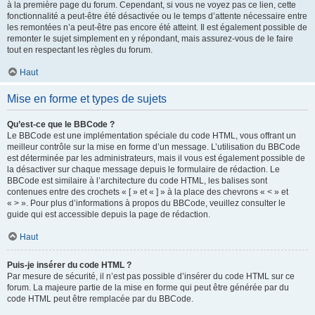
à la première page du forum. Cependant, si vous ne voyez pas ce lien, cette
fonctionnalité a peut-être été désactivée ou le temps d’attente nécessaire entre
les remontées n’a peut-être pas encore été atteint. Il est également possible de
remonter le sujet simplement en y répondant, mais assurez-vous de le faire
tout en respectant les règles du forum.
Haut
Mise en forme et types de sujets
Qu’est-ce que le BBCode ?
Le BBCode est une implémentation spéciale du code HTML, vous offrant un
meilleur contrôle sur la mise en forme d’un message. L’utilisation du BBCode
est déterminée par les administrateurs, mais il vous est également possible de
la désactiver sur chaque message depuis le formulaire de rédaction. Le
BBCode est similaire à l’architecture du code HTML, les balises sont
contenues entre des crochets « [ » et « ] » à la place des chevrons « < » et
« > ». Pour plus d’informations à propos du BBCode, veuillez consulter le
guide qui est accessible depuis la page de rédaction.
Haut
Puis-je insérer du code HTML ?
Par mesure de sécurité, il n’est pas possible d’insérer du code HTML sur ce
forum. La majeure partie de la mise en forme qui peut être générée par du
code HTML peut être remplacée par du BBCode.