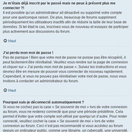
Je m’étais déjà inscrit par le passé mais ne peux à présent plus me
connecter ?!
Il est possible qu’un administrateur ait désactivé ou supprimé votre compte
pour une quelconque raison. De plus, beaucoup de forums suppriment
périodiquement les utilisateurs inactifs afin de réduire la taille de leur base de
données. Si tel était le cas, inscrivez-vous de nouveau et essayez de participer
plus activement aux discussions du forum.
Haut
J’ai perdu mon mot de passe !
Pas de panique ! Bien que votre mot de passe ne puisse pas être récupéré, il
peut facilement être réinitialisé. Veuillez vous rendre sur la page de connexion
et cliquer sur « J’ai perdu mon mot de passe ». Suivez les instructions et vous
devriez être en mesure de pouvoir vous connecter de nouveau rapidement.
Cependant, si vous ne pouvez pas réinitialiser votre mot de passe, nous vous
invitons à contacter un administrateur du forum.
Haut
Pourquoi suis-je déconnecté automatiquement ?
Si vous ne cochez pas la case « Se souvenir de moi » lors de votre connexion
au forum, vous ne resterez connecté que pour une période prédéfinie. Cela
permet d’éviter que votre compte soit utilisé par quelqu’un d’autre. Pour rester
connecté, veuillez cocher la case « Se souvenir de moi » lors de votre
connexion au forum. Ceci n’est pas recommandé si vous accédez au forum
depuis un ordinateur public, comme une librairie, un cybercafé, une université,