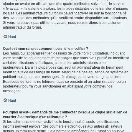
ajouter un avatar en utilisant une des quatre méthodes suivantes : le service
« Gravatar », la galerie d’avatars, les images distantes ou le transfert d’images
locales. Les administrateurs du forum peuvent activer ou non la fonctionnalité
des avatars et des méthodes qu’ils veuillent rendre disponible aux utilisateurs.
Si vous ne pouvez pas utiliser d’avatars, nous vous invitons à contacter un
administrateur du forum.
Haut
Quel est mon rang et comment puis-je le modifier ?
Les rangs, qui apparaissent en dessous de votre nom d’utilisateur, indiquent
votre activité selon le nombre de messages que vous avez publié ou identifient
certains utilisateurs spécifiques, comme les administrateurs et les
modérateurs. Dans la plupart des cas, seul un administrateur du forum peut
modifier le texte des rangs du forum. Merci de ne pas abuser de ce système en
publiant inutilement des messages afin d’augmenter votre rang sur le forum.
Beaucoup de forums ne toléreront pas ce procédé et un administrateur ou un
modérateur pourra vous sanctionner en abaissant votre compteur de
messages.
Haut
Pourquoi m’est-il demandé de me connecter lorsque je clique sur le lien de
courrier électronique d’un utilisateur ?
Si les administrateurs ont activé cette fonctionnalité, seuls les utilisateurs
inscrits peuvent envoyer des courriers électroniques aux autres utilisateurs
depuis un formulaire dédié. Cela permet d’empêcher une utilisation abusive