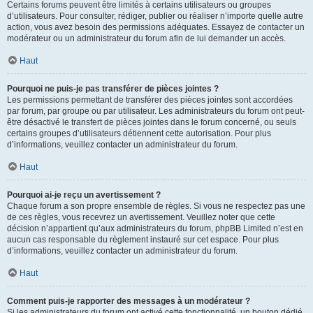
Certains forums peuvent être limités à certains utilisateurs ou groupes
d’utilisateurs. Pour consulter, rédiger, publier ou réaliser n’importe quelle autre
action, vous avez besoin des permissions adéquates. Essayez de contacter un
modérateur ou un administrateur du forum afin de lui demander un accès.
Haut
Pourquoi ne puis-je pas transférer de pièces jointes ?
Les permissions permettant de transférer des pièces jointes sont accordées
par forum, par groupe ou par utilisateur. Les administrateurs du forum ont peut-
être désactivé le transfert de pièces jointes dans le forum concerné, ou seuls
certains groupes d’utilisateurs détiennent cette autorisation. Pour plus
d’informations, veuillez contacter un administrateur du forum.
Haut
Pourquoi ai-je reçu un avertissement ?
Chaque forum a son propre ensemble de règles. Si vous ne respectez pas une
de ces règles, vous recevrez un avertissement. Veuillez noter que cette
décision n’appartient qu’aux administrateurs du forum, phpBB Limited n’est en
aucun cas responsable du règlement instauré sur cet espace. Pour plus
d’informations, veuillez contacter un administrateur du forum.
Haut
Comment puis-je rapporter des messages à un modérateur ?
Si les administrateurs du forum ont activé cette fonctionnalité, un bouton dédié