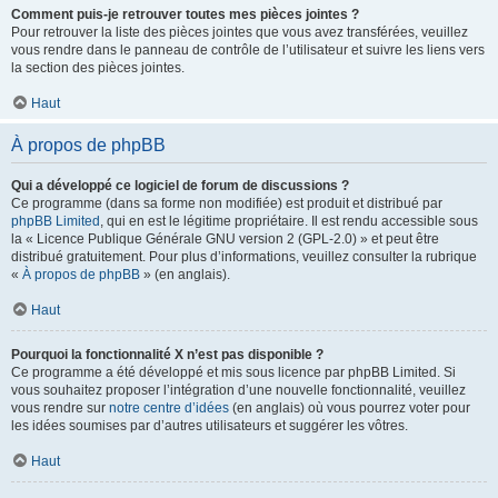
Comment puis-je retrouver toutes mes pièces jointes ?
Pour retrouver la liste des pièces jointes que vous avez transférées, veuillez
vous rendre dans le panneau de contrôle de l’utilisateur et suivre les liens vers
la section des pièces jointes.
Haut
À propos de phpBB
Qui a développé ce logiciel de forum de discussions ?
Ce programme (dans sa forme non modifiée) est produit et distribué par
phpBB Limited
, qui en est le légitime propriétaire. Il est rendu accessible sous
la « Licence Publique Générale GNU version 2 (GPL-2.0) » et peut être
distribué gratuitement. Pour plus d’informations, veuillez consulter la rubrique
«
À propos de phpBB
» (en anglais).
Haut
Pourquoi la fonctionnalité X n’est pas disponible ?
Ce programme a été développé et mis sous licence par phpBB Limited. Si
vous souhaitez proposer l’intégration d’une nouvelle fonctionnalité, veuillez
vous rendre sur
notre centre d’idées
(en anglais) où vous pourrez voter pour
les idées soumises par d’autres utilisateurs et suggérer les vôtres.
Haut