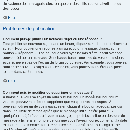
du système de messagerie électronique par des utilisateurs malveillants ou
des robots.
Haut
Problèmes de publication
Comment puis-je publier un nouveau sujet ou une réponse ?
Pour publier un nouveau sujet dans un forum, cliquez sur le bouton « Nouveau
sujet ». Pour publier une réponse à un sujet ou un message, cliquez sur le
bouton « Répondre ». Il se peut que vous ayez besoin d’être inscrit avant de
pouvoir rédiger un message. Sur chaque forum, une liste de vos permissions
est affichée en bas de l’écran du forum ou du sujet. Par exemple : vous pouvez
publier de nouveaux sujets dans ce forum, vous pouvez transférer des pièces
jointes dans ce forum, etc.
Haut
Comment puis-je modifier ou supprimer un message ?
À moins que vous ne soyez un administrateur ou un modérateur du forum,
vous ne pouvez modifier ou supprimer que vos propres messages. Vous
pouvez modifier un de vos messages en cliquant le bouton adéquat, parfois
dans une limite de temps après que le message initial ait été publié. Si
quelqu’un a déjà répondu à votre message, un petit texte situé en dessous du
message affichera le nombre de fois que vous l’avez modifié, contenant la date
et l’heure de la modification. Ce petit texte n’apparaîtra pas s’il s’agit d’une
modification effectuée par un modérateur ou un administrateur, bien qu’ils