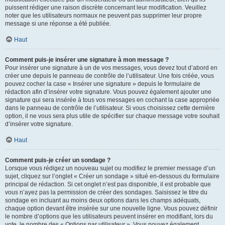
puissent rédiger une raison discrète concernant leur modification. Veuillez
noter que les utilisateurs normaux ne peuvent pas supprimer leur propre
message si une réponse a été publiée.
Haut
Comment puis-je insérer une signature à mon message ?
Pour insérer une signature à un de vos messages, vous devez tout d’abord en
créer une depuis le panneau de contrôle de l’utilisateur. Une fois créée, vous
pouvez cocher la case « Insérer une signature » depuis le formulaire de
rédaction afin d’insérer votre signature. Vous pouvez également ajouter une
signature qui sera insérée à tous vos messages en cochant la case appropriée
dans le panneau de contrôle de l’utilisateur. Si vous choisissez cette dernière
option, il ne vous sera plus utile de spécifier sur chaque message votre souhait
d’insérer votre signature.
Haut
Comment puis-je créer un sondage ?
Lorsque vous rédigez un nouveau sujet ou modifiez le premier message d’un
sujet, cliquez sur l’onglet « Créer un sondage » situé en-dessous du formulaire
principal de rédaction. Si cet onglet n’est pas disponible, il est probable que
vous n’ayez pas la permission de créer des sondages. Saisissez le titre du
sondage en incluant au moins deux options dans les champs adéquats,
chaque option devant être insérée sur une nouvelle ligne. Vous pouvez définir
le nombre d’options que les utilisateurs peuvent insérer en modifiant, lors du
vote, le nombre des « Options par utilisateur ». Vous pouvez également