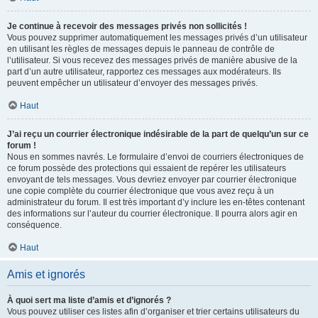
Je continue à recevoir des messages privés non sollicités !
Vous pouvez supprimer automatiquement les messages privés d’un utilisateur
en utilisant les règles de messages depuis le panneau de contrôle de
l’utilisateur. Si vous recevez des messages privés de manière abusive de la
part d’un autre utilisateur, rapportez ces messages aux modérateurs. Ils
peuvent empêcher un utilisateur d’envoyer des messages privés.
Haut
J’ai reçu un courrier électronique indésirable de la part de quelqu’un sur ce
forum !
Nous en sommes navrés. Le formulaire d’envoi de courriers électroniques de
ce forum possède des protections qui essaient de repérer les utilisateurs
envoyant de tels messages. Vous devriez envoyer par courrier électronique
une copie complète du courrier électronique que vous avez reçu à un
administrateur du forum. Il est très important d’y inclure les en-têtes contenant
des informations sur l’auteur du courrier électronique. Il pourra alors agir en
conséquence.
Haut
Amis et ignorés
À quoi sert ma liste d’amis et d’ignorés ?
Vous pouvez utiliser ces listes afin d’organiser et trier certains utilisateurs du