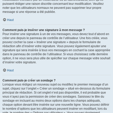
puissent rédiger une raison discrète concernant leur modification. Veuillez
noter que les utilisateurs normaux ne peuvent pas supprimer leur propre
message si une réponse a été publiée.
Haut
Comment puis-je insérer une signature à mon message ?
Pour insérer une signature à un de vos messages, vous devez tout d’abord en
créer une depuis le panneau de contrôle de l’utilisateur. Une fois créée, vous
pouvez cocher la case « Insérer une signature » depuis le formulaire de
rédaction afin d’insérer votre signature. Vous pouvez également ajouter une
signature qui sera insérée à tous vos messages en cochant la case appropriée
dans le panneau de contrôle de l’utilisateur. Si vous choisissez cette dernière
option, il ne vous sera plus utile de spécifier sur chaque message votre souhait
d’insérer votre signature.
Haut
Comment puis-je créer un sondage ?
Lorsque vous rédigez un nouveau sujet ou modifiez le premier message d’un
sujet, cliquez sur l’onglet « Créer un sondage » situé en-dessous du formulaire
principal de rédaction. Si cet onglet n’est pas disponible, il est probable que
vous n’ayez pas la permission de créer des sondages. Saisissez le titre du
sondage en incluant au moins deux options dans les champs adéquats,
chaque option devant être insérée sur une nouvelle ligne. Vous pouvez définir
le nombre d’options que les utilisateurs peuvent insérer en modifiant, lors du
vote, le nombre des « Options par utilisateur ». Vous pouvez également