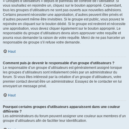
« Groupes d’utilisateurs » depuis le panneau de contrôle de l’utilisateur. Si
vous souhaitez en rejoindre un, cliquez sur le bouton approprié. Cependant,
tous les groupes d’utilisateurs ne sont pas ouverts aux nouvelles adhésions.
Certains peuvent nécessiter une approbation, d’autres peuvent être privés et
d’autres peuvent même être invisibles. Si le groupe est public, vous pouvez le
rejoindre en cliquant sur le bouton dédié. Si le groupe est restreint et nécessite
une approbation, vous devez cliquer également sur le bouton approprié. Le
responsable du groupe d’utilisateurs devra alors approuver votre requête et
pourra vous demander la raison de votre requête. Merci de ne pas harceler un
responsable de groupe s’il refuse votre demande.
Haut
Comment puis-je devenir le responsable d’un groupe d’utilisateurs ?
Le responsable d’un groupe d’utilisateurs est généralement assigné lorsque
les groupes d’utilisateurs sont initialement créés par un administrateur du
forum. Si vous êtes intéressé par la création d’un groupe d’utilisateurs, votre
premier contact devrait être un administrateur. Essayez de le contacter en lui
envoyant un message privé.
Haut
Pourquoi certains groupes d’utilisateurs apparaissent dans une couleur
différente ?
Les administrateurs du forum peuvent assigner une couleur aux membres d’un
groupe d’utilisateurs afin de faciliter leur identification.