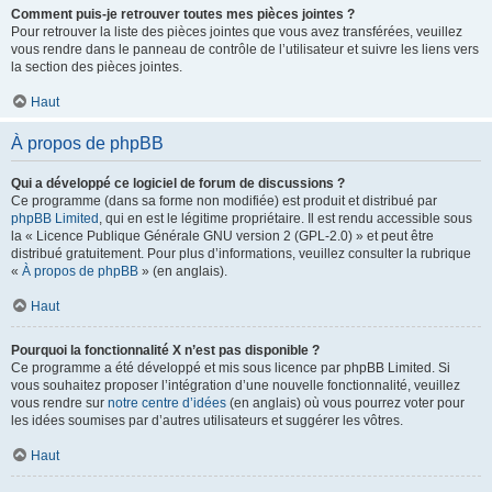
Comment puis-je retrouver toutes mes pièces jointes ?
Pour retrouver la liste des pièces jointes que vous avez transférées, veuillez
vous rendre dans le panneau de contrôle de l’utilisateur et suivre les liens vers
la section des pièces jointes.
Haut
À propos de phpBB
Qui a développé ce logiciel de forum de discussions ?
Ce programme (dans sa forme non modifiée) est produit et distribué par
phpBB Limited
, qui en est le légitime propriétaire. Il est rendu accessible sous
la « Licence Publique Générale GNU version 2 (GPL-2.0) » et peut être
distribué gratuitement. Pour plus d’informations, veuillez consulter la rubrique
«
À propos de phpBB
» (en anglais).
Haut
Pourquoi la fonctionnalité X n’est pas disponible ?
Ce programme a été développé et mis sous licence par phpBB Limited. Si
vous souhaitez proposer l’intégration d’une nouvelle fonctionnalité, veuillez
vous rendre sur
notre centre d’idées
(en anglais) où vous pourrez voter pour
les idées soumises par d’autres utilisateurs et suggérer les vôtres.
Haut