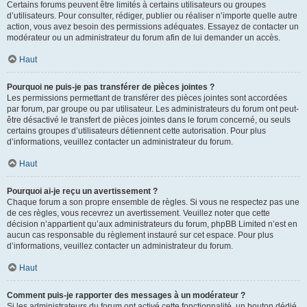
Certains forums peuvent être limités à certains utilisateurs ou groupes
d’utilisateurs. Pour consulter, rédiger, publier ou réaliser n’importe quelle autre
action, vous avez besoin des permissions adéquates. Essayez de contacter un
modérateur ou un administrateur du forum afin de lui demander un accès.
Haut
Pourquoi ne puis-je pas transférer de pièces jointes ?
Les permissions permettant de transférer des pièces jointes sont accordées
par forum, par groupe ou par utilisateur. Les administrateurs du forum ont peut-
être désactivé le transfert de pièces jointes dans le forum concerné, ou seuls
certains groupes d’utilisateurs détiennent cette autorisation. Pour plus
d’informations, veuillez contacter un administrateur du forum.
Haut
Pourquoi ai-je reçu un avertissement ?
Chaque forum a son propre ensemble de règles. Si vous ne respectez pas une
de ces règles, vous recevrez un avertissement. Veuillez noter que cette
décision n’appartient qu’aux administrateurs du forum, phpBB Limited n’est en
aucun cas responsable du règlement instauré sur cet espace. Pour plus
d’informations, veuillez contacter un administrateur du forum.
Haut
Comment puis-je rapporter des messages à un modérateur ?
Si les administrateurs du forum ont activé cette fonctionnalité, un bouton dédié