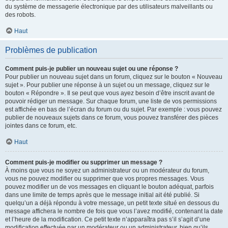
du système de messagerie électronique par des utilisateurs malveillants ou
des robots.
Haut
Problèmes de publication
Comment puis-je publier un nouveau sujet ou une réponse ?
Pour publier un nouveau sujet dans un forum, cliquez sur le bouton « Nouveau
sujet ». Pour publier une réponse à un sujet ou un message, cliquez sur le
bouton « Répondre ». Il se peut que vous ayez besoin d’être inscrit avant de
pouvoir rédiger un message. Sur chaque forum, une liste de vos permissions
est affichée en bas de l’écran du forum ou du sujet. Par exemple : vous pouvez
publier de nouveaux sujets dans ce forum, vous pouvez transférer des pièces
jointes dans ce forum, etc.
Haut
Comment puis-je modifier ou supprimer un message ?
À moins que vous ne soyez un administrateur ou un modérateur du forum,
vous ne pouvez modifier ou supprimer que vos propres messages. Vous
pouvez modifier un de vos messages en cliquant le bouton adéquat, parfois
dans une limite de temps après que le message initial ait été publié. Si
quelqu’un a déjà répondu à votre message, un petit texte situé en dessous du
message affichera le nombre de fois que vous l’avez modifié, contenant la date
et l’heure de la modification. Ce petit texte n’apparaîtra pas s’il s’agit d’une
modification effectuée par un modérateur ou un administrateur, bien qu’ils