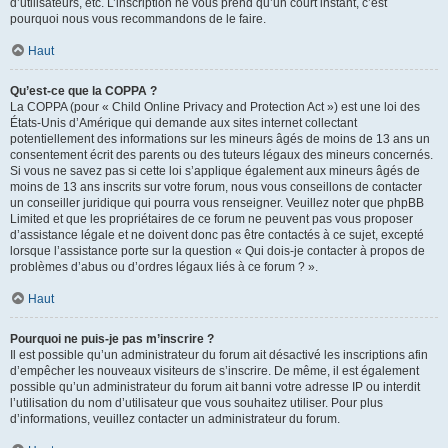
d’utilisateurs, etc. L’inscription ne vous prend qu’un court instant, c’est
pourquoi nous vous recommandons de le faire.
Haut
Qu’est-ce que la COPPA ?
La COPPA (pour « Child Online Privacy and Protection Act ») est une loi des
États-Unis d’Amérique qui demande aux sites internet collectant
potentiellement des informations sur les mineurs âgés de moins de 13 ans un
consentement écrit des parents ou des tuteurs légaux des mineurs concernés.
Si vous ne savez pas si cette loi s’applique également aux mineurs âgés de
moins de 13 ans inscrits sur votre forum, nous vous conseillons de contacter
un conseiller juridique qui pourra vous renseigner. Veuillez noter que phpBB
Limited et que les propriétaires de ce forum ne peuvent pas vous proposer
d’assistance légale et ne doivent donc pas être contactés à ce sujet, excepté
lorsque l’assistance porte sur la question « Qui dois-je contacter à propos de
problèmes d’abus ou d’ordres légaux liés à ce forum ? ».
Haut
Pourquoi ne puis-je pas m’inscrire ?
Il est possible qu’un administrateur du forum ait désactivé les inscriptions afin
d’empêcher les nouveaux visiteurs de s’inscrire. De même, il est également
possible qu’un administrateur du forum ait banni votre adresse IP ou interdit
l’utilisation du nom d’utilisateur que vous souhaitez utiliser. Pour plus
d’informations, veuillez contacter un administrateur du forum.