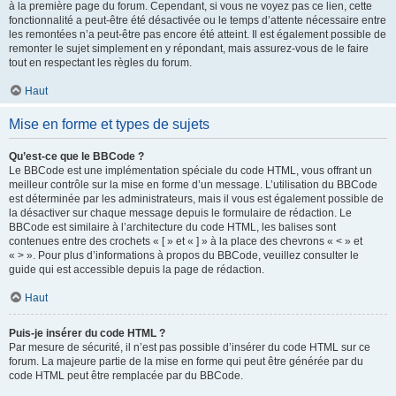
à la première page du forum. Cependant, si vous ne voyez pas ce lien, cette
fonctionnalité a peut-être été désactivée ou le temps d’attente nécessaire entre
les remontées n’a peut-être pas encore été atteint. Il est également possible de
remonter le sujet simplement en y répondant, mais assurez-vous de le faire
tout en respectant les règles du forum.
Haut
Mise en forme et types de sujets
Qu’est-ce que le BBCode ?
Le BBCode est une implémentation spéciale du code HTML, vous offrant un
meilleur contrôle sur la mise en forme d’un message. L’utilisation du BBCode
est déterminée par les administrateurs, mais il vous est également possible de
la désactiver sur chaque message depuis le formulaire de rédaction. Le
BBCode est similaire à l’architecture du code HTML, les balises sont
contenues entre des crochets « [ » et « ] » à la place des chevrons « < » et
« > ». Pour plus d’informations à propos du BBCode, veuillez consulter le
guide qui est accessible depuis la page de rédaction.
Haut
Puis-je insérer du code HTML ?
Par mesure de sécurité, il n’est pas possible d’insérer du code HTML sur ce
forum. La majeure partie de la mise en forme qui peut être générée par du
code HTML peut être remplacée par du BBCode.