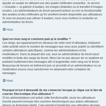
ajouter un avatar en utilisant une des quatre méthodes suivantes : le service
« Gravatar », la galerie d’avatars, les images distantes ou le transfert d’images
locales. Les administrateurs du forum peuvent activer ou non la fonctionnalité
des avatars et des méthodes qu’ils veuillent rendre disponible aux utilisateurs.
Si vous ne pouvez pas utiliser d’avatars, nous vous invitons à contacter un
administrateur du forum.
Haut
Quel est mon rang et comment puis-je le modifier ?
Les rangs, qui apparaissent en dessous de votre nom d’utilisateur, indiquent
votre activité selon le nombre de messages que vous avez publié ou identifient
certains utilisateurs spécifiques, comme les administrateurs et les
modérateurs. Dans la plupart des cas, seul un administrateur du forum peut
modifier le texte des rangs du forum. Merci de ne pas abuser de ce système en
publiant inutilement des messages afin d’augmenter votre rang sur le forum.
Beaucoup de forums ne toléreront pas ce procédé et un administrateur ou un
modérateur pourra vous sanctionner en abaissant votre compteur de
messages.
Haut
Pourquoi m’est-il demandé de me connecter lorsque je clique sur le lien de
courrier électronique d’un utilisateur ?
Si les administrateurs ont activé cette fonctionnalité, seuls les utilisateurs
inscrits peuvent envoyer des courriers électroniques aux autres utilisateurs
depuis un formulaire dédié. Cela permet d’empêcher une utilisation abusive