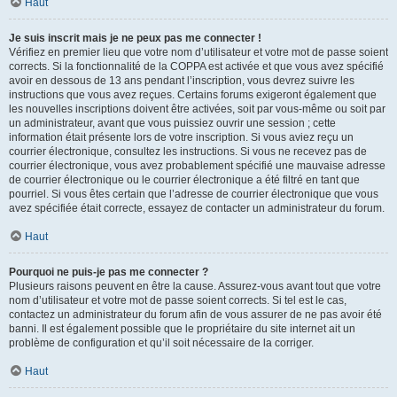
Haut
Je suis inscrit mais je ne peux pas me connecter !
Vérifiez en premier lieu que votre nom d’utilisateur et votre mot de passe soient
corrects. Si la fonctionnalité de la COPPA est activée et que vous avez spécifié
avoir en dessous de 13 ans pendant l’inscription, vous devrez suivre les
instructions que vous avez reçues. Certains forums exigeront également que
les nouvelles inscriptions doivent être activées, soit par vous-même ou soit par
un administrateur, avant que vous puissiez ouvrir une session ; cette
information était présente lors de votre inscription. Si vous aviez reçu un
courrier électronique, consultez les instructions. Si vous ne recevez pas de
courrier électronique, vous avez probablement spécifié une mauvaise adresse
de courrier électronique ou le courrier électronique a été filtré en tant que
pourriel. Si vous êtes certain que l’adresse de courrier électronique que vous
avez spécifiée était correcte, essayez de contacter un administrateur du forum.
Haut
Pourquoi ne puis-je pas me connecter ?
Plusieurs raisons peuvent en être la cause. Assurez-vous avant tout que votre
nom d’utilisateur et votre mot de passe soient corrects. Si tel est le cas,
contactez un administrateur du forum afin de vous assurer de ne pas avoir été
banni. Il est également possible que le propriétaire du site internet ait un
problème de configuration et qu’il soit nécessaire de la corriger.
Haut