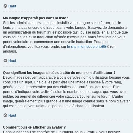
Haut
Ma langue n’apparaît pas dans la liste !
Soit les administrateurs n’ont pas installé votre langue sur le forum, soit le
logiciel n’a pas encore été traduit dans votre langue. Essayez de demander à
un administrateur du forum s’il est possible qu’il puisse installer la langue que
vous souhaitez. Si la traduction désirée n’existe pas, vous êtes libre de vous
porter volontaire et commencer une nouvelle traduction. Pour plus
d’informations, veuillez vous rendre sur
le site internet de phpBB
® (en
anglais).
Haut
Que signifient les images situées à côté de mon nom d’utilisateur ?
Deux images peuvent apparaître à côté de votre nom d’utilisateur lorsque vous
consultez un sujet. Une d’elles peut être une image associée à votre rang,
généralement représentée par des étoiles, des carrés ou des ronds. Elle
permet d’indiquer votre activité selon le nombre de messages que vous avez
publié, ou permet de différencier votre statut particulier sur le forum. L’autre
image, généralement plus grande, est une image connue sous le nom d’avatar
qui est bien souvent unique et personnelle à chaque utilisateur.
Haut
Comment puis-je afficher un avatar ?
Dans le panneau de contrôle de l’utilisateur, sous « Profil », vous pouvez