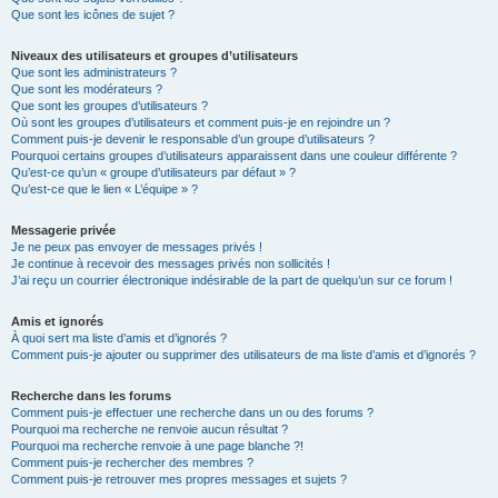
Que sont les icônes de sujet ?
Niveaux des utilisateurs et groupes d’utilisateurs
Que sont les administrateurs ?
Que sont les modérateurs ?
Que sont les groupes d’utilisateurs ?
Où sont les groupes d’utilisateurs et comment puis-je en rejoindre un ?
Comment puis-je devenir le responsable d’un groupe d’utilisateurs ?
Pourquoi certains groupes d’utilisateurs apparaissent dans une couleur différente ?
Qu’est-ce qu’un « groupe d’utilisateurs par défaut » ?
Qu’est-ce que le lien « L’équipe » ?
Messagerie privée
Je ne peux pas envoyer de messages privés !
Je continue à recevoir des messages privés non sollicités !
J’ai reçu un courrier électronique indésirable de la part de quelqu’un sur ce forum !
Amis et ignorés
À quoi sert ma liste d’amis et d’ignorés ?
Comment puis-je ajouter ou supprimer des utilisateurs de ma liste d’amis et d’ignorés ?
Recherche dans les forums
Comment puis-je effectuer une recherche dans un ou des forums ?
Pourquoi ma recherche ne renvoie aucun résultat ?
Pourquoi ma recherche renvoie à une page blanche ?!
Comment puis-je rechercher des membres ?
Comment puis-je retrouver mes propres messages et sujets ?