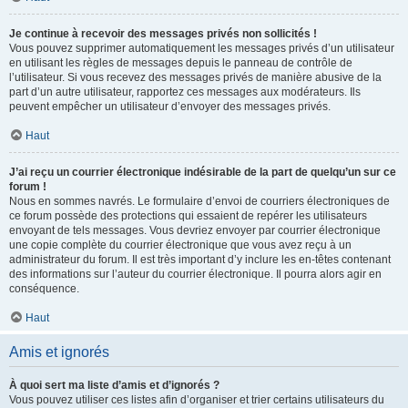
Je continue à recevoir des messages privés non sollicités !
Vous pouvez supprimer automatiquement les messages privés d’un utilisateur
en utilisant les règles de messages depuis le panneau de contrôle de
l’utilisateur. Si vous recevez des messages privés de manière abusive de la
part d’un autre utilisateur, rapportez ces messages aux modérateurs. Ils
peuvent empêcher un utilisateur d’envoyer des messages privés.
Haut
J’ai reçu un courrier électronique indésirable de la part de quelqu’un sur ce
forum !
Nous en sommes navrés. Le formulaire d’envoi de courriers électroniques de
ce forum possède des protections qui essaient de repérer les utilisateurs
envoyant de tels messages. Vous devriez envoyer par courrier électronique
une copie complète du courrier électronique que vous avez reçu à un
administrateur du forum. Il est très important d’y inclure les en-têtes contenant
des informations sur l’auteur du courrier électronique. Il pourra alors agir en
conséquence.
Haut
Amis et ignorés
À quoi sert ma liste d’amis et d’ignorés ?
Vous pouvez utiliser ces listes afin d’organiser et trier certains utilisateurs du