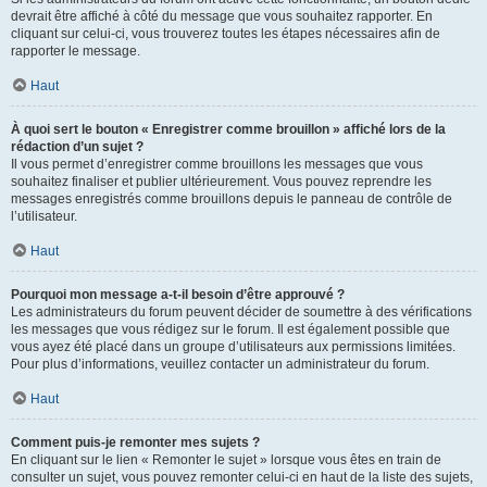
devrait être affiché à côté du message que vous souhaitez rapporter. En
cliquant sur celui-ci, vous trouverez toutes les étapes nécessaires afin de
rapporter le message.
Haut
À quoi sert le bouton « Enregistrer comme brouillon » affiché lors de la
rédaction d’un sujet ?
Il vous permet d’enregistrer comme brouillons les messages que vous
souhaitez finaliser et publier ultérieurement. Vous pouvez reprendre les
messages enregistrés comme brouillons depuis le panneau de contrôle de
l’utilisateur.
Haut
Pourquoi mon message a-t-il besoin d’être approuvé ?
Les administrateurs du forum peuvent décider de soumettre à des vérifications
les messages que vous rédigez sur le forum. Il est également possible que
vous ayez été placé dans un groupe d’utilisateurs aux permissions limitées.
Pour plus d’informations, veuillez contacter un administrateur du forum.
Haut
Comment puis-je remonter mes sujets ?
En cliquant sur le lien « Remonter le sujet » lorsque vous êtes en train de
consulter un sujet, vous pouvez remonter celui-ci en haut de la liste des sujets,