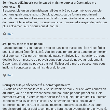
Je m’étais déjà inscrit par le passé mais ne peux à présent plus me
connecter ?!
Il est possible qu’un administrateur ait désactivé ou supprimé votre compte
pour une quelconque raison. De plus, beaucoup de forums suppriment
périodiquement les utilisateurs inactifs afin de réduire la taille de leur base de
données. Si tel était le cas, inscrivez-vous de nouveau et essayez de participer
plus activement aux discussions du forum.
Haut
J’ai perdu mon mot de passe !
Pas de panique ! Bien que votre mot de passe ne puisse pas être récupéré, il
peut facilement être réinitialisé. Veuillez vous rendre sur la page de connexion
et cliquer sur « J’ai perdu mon mot de passe ». Suivez les instructions et vous
devriez être en mesure de pouvoir vous connecter de nouveau rapidement.
Cependant, si vous ne pouvez pas réinitialiser votre mot de passe, nous vous
invitons à contacter un administrateur du forum.
Haut
Pourquoi suis-je déconnecté automatiquement ?
Si vous ne cochez pas la case « Se souvenir de moi » lors de votre connexion
au forum, vous ne resterez connecté que pour une période prédéfinie. Cela
permet d’éviter que votre compte soit utilisé par quelqu’un d’autre. Pour rester
connecté, veuillez cocher la case « Se souvenir de moi » lors de votre
connexion au forum. Ceci n’est pas recommandé si vous accédez au forum
depuis un ordinateur public, comme une librairie, un cybercafé, une université,