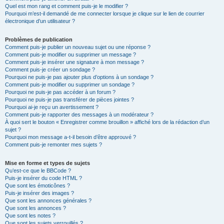
Quel est mon rang et comment puis-je le modifier ?
Pourquoi m’est-il demandé de me connecter lorsque je clique sur le lien de courrier
électronique d’un utilisateur ?
Problèmes de publication
Comment puis-je publier un nouveau sujet ou une réponse ?
Comment puis-je modifier ou supprimer un message ?
Comment puis-je insérer une signature à mon message ?
Comment puis-je créer un sondage ?
Pourquoi ne puis-je pas ajouter plus d’options à un sondage ?
Comment puis-je modifier ou supprimer un sondage ?
Pourquoi ne puis-je pas accéder à un forum ?
Pourquoi ne puis-je pas transférer de pièces jointes ?
Pourquoi ai-je reçu un avertissement ?
Comment puis-je rapporter des messages à un modérateur ?
À quoi sert le bouton « Enregistrer comme brouillon » affiché lors de la rédaction d’un
sujet ?
Pourquoi mon message a-t-il besoin d’être approuvé ?
Comment puis-je remonter mes sujets ?
Mise en forme et types de sujets
Qu’est-ce que le BBCode ?
Puis-je insérer du code HTML ?
Que sont les émoticônes ?
Puis-je insérer des images ?
Que sont les annonces générales ?
Que sont les annonces ?
Que sont les notes ?
Que sont les sujets verrouillés ?