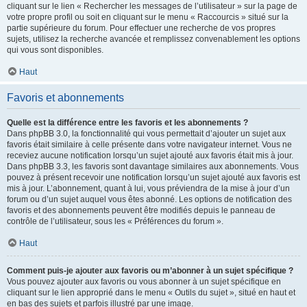
cliquant sur le lien « Rechercher les messages de l’utilisateur » sur la page de
votre propre profil ou soit en cliquant sur le menu « Raccourcis » situé sur la
partie supérieure du forum. Pour effectuer une recherche de vos propres
sujets, utilisez la recherche avancée et remplissez convenablement les options
qui vous sont disponibles.
Haut
Favoris et abonnements
Quelle est la différence entre les favoris et les abonnements ?
Dans phpBB 3.0, la fonctionnalité qui vous permettait d’ajouter un sujet aux
favoris était similaire à celle présente dans votre navigateur internet. Vous ne
receviez aucune notification lorsqu’un sujet ajouté aux favoris était mis à jour.
Dans phpBB 3.3, les favoris sont davantage similaires aux abonnements. Vous
pouvez à présent recevoir une notification lorsqu’un sujet ajouté aux favoris est
mis à jour. L’abonnement, quant à lui, vous préviendra de la mise à jour d’un
forum ou d’un sujet auquel vous êtes abonné. Les options de notification des
favoris et des abonnements peuvent être modifiés depuis le panneau de
contrôle de l’utilisateur, sous les « Préférences du forum ».
Haut
Comment puis-je ajouter aux favoris ou m’abonner à un sujet spécifique ?
Vous pouvez ajouter aux favoris ou vous abonner à un sujet spécifique en
cliquant sur le lien approprié dans le menu « Outils du sujet », situé en haut et
en bas des sujets et parfois illustré par une image.