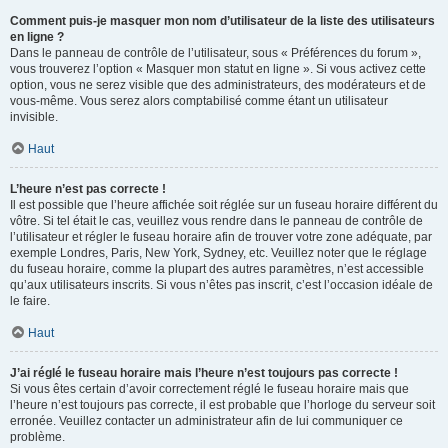
Comment puis-je masquer mon nom d’utilisateur de la liste des utilisateurs
en ligne ?
Dans le panneau de contrôle de l’utilisateur, sous « Préférences du forum »,
vous trouverez l’option « Masquer mon statut en ligne ». Si vous activez cette
option, vous ne serez visible que des administrateurs, des modérateurs et de
vous-même. Vous serez alors comptabilisé comme étant un utilisateur
invisible.
Haut
L’heure n’est pas correcte !
Il est possible que l’heure affichée soit réglée sur un fuseau horaire différent du
vôtre. Si tel était le cas, veuillez vous rendre dans le panneau de contrôle de
l’utilisateur et régler le fuseau horaire afin de trouver votre zone adéquate, par
exemple Londres, Paris, New York, Sydney, etc. Veuillez noter que le réglage
du fuseau horaire, comme la plupart des autres paramètres, n’est accessible
qu’aux utilisateurs inscrits. Si vous n’êtes pas inscrit, c’est l’occasion idéale de
le faire.
Haut
J’ai réglé le fuseau horaire mais l’heure n’est toujours pas correcte !
Si vous êtes certain d’avoir correctement réglé le fuseau horaire mais que
l’heure n’est toujours pas correcte, il est probable que l’horloge du serveur soit
erronée. Veuillez contacter un administrateur afin de lui communiquer ce
problème.