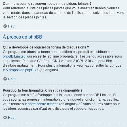
Comment puis-je retrouver toutes mes pièces jointes ?
Pour retrouver la liste des pièces jointes que vous avez transférées, veuillez
vous rendre dans le panneau de contrôle de l’utilisateur et suivre les liens vers
la section des pièces jointes.
Haut
À propos de phpBB
Qui a développé ce logiciel de forum de discussions ?
Ce programme (dans sa forme non modifiée) est produit et distribué par
phpBB Limited
, qui en est le légitime propriétaire. Il est rendu accessible sous
la « Licence Publique Générale GNU version 2 (GPL-2.0) » et peut être
distribué gratuitement. Pour plus d’informations, veuillez consulter la rubrique
«
À propos de phpBB
» (en anglais).
Haut
Pourquoi la fonctionnalité X n’est pas disponible ?
Ce programme a été développé et mis sous licence par phpBB Limited. Si
vous souhaitez proposer l’intégration d’une nouvelle fonctionnalité, veuillez
vous rendre sur
notre centre d’idées
(en anglais) où vous pourrez voter pour
les idées soumises par d’autres utilisateurs et suggérer les vôtres.
Haut