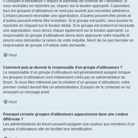
« Groupes d’utilisateurs » depuis le panneau de contrôle de l’utilisateur. Si
vous souhaitez en rejoindre un, cliquez sur le bouton approprié. Cependant,
tous les groupes d’utilisateurs ne sont pas ouverts aux nouvelles adhésions.
Certains peuvent nécessiter une approbation, d’autres peuvent être privés et
d’autres peuvent même être invisibles. Si le groupe est public, vous pouvez le
rejoindre en cliquant sur le bouton dédié. Si le groupe est restreint et nécessite
une approbation, vous devez cliquer également sur le bouton approprié. Le
responsable du groupe d’utilisateurs devra alors approuver votre requête et
pourra vous demander la raison de votre requête. Merci de ne pas harceler un
responsable de groupe s’il refuse votre demande.
Haut
Comment puis-je devenir le responsable d’un groupe d’utilisateurs ?
Le responsable d’un groupe d’utilisateurs est généralement assigné lorsque
les groupes d’utilisateurs sont initialement créés par un administrateur du
forum. Si vous êtes intéressé par la création d’un groupe d’utilisateurs, votre
premier contact devrait être un administrateur. Essayez de le contacter en lui
envoyant un message privé.
Haut
Pourquoi certains groupes d’utilisateurs apparaissent dans une couleur
différente ?
Les administrateurs du forum peuvent assigner une couleur aux membres d’un
groupe d’utilisateurs afin de faciliter leur identification.