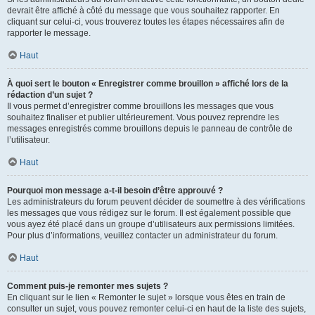
devrait être affiché à côté du message que vous souhaitez rapporter. En
cliquant sur celui-ci, vous trouverez toutes les étapes nécessaires afin de
rapporter le message.
Haut
À quoi sert le bouton « Enregistrer comme brouillon » affiché lors de la
rédaction d’un sujet ?
Il vous permet d’enregistrer comme brouillons les messages que vous
souhaitez finaliser et publier ultérieurement. Vous pouvez reprendre les
messages enregistrés comme brouillons depuis le panneau de contrôle de
l’utilisateur.
Haut
Pourquoi mon message a-t-il besoin d’être approuvé ?
Les administrateurs du forum peuvent décider de soumettre à des vérifications
les messages que vous rédigez sur le forum. Il est également possible que
vous ayez été placé dans un groupe d’utilisateurs aux permissions limitées.
Pour plus d’informations, veuillez contacter un administrateur du forum.
Haut
Comment puis-je remonter mes sujets ?
En cliquant sur le lien « Remonter le sujet » lorsque vous êtes en train de
consulter un sujet, vous pouvez remonter celui-ci en haut de la liste des sujets,