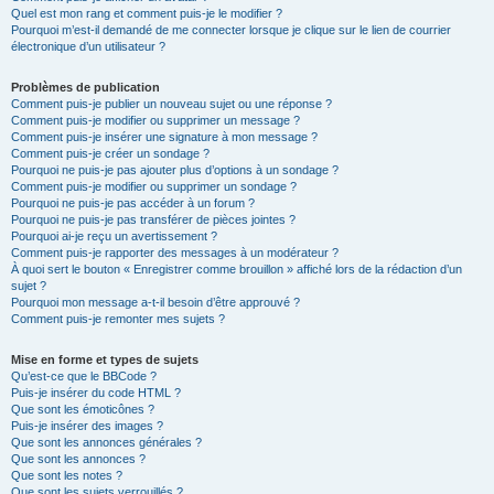
Quel est mon rang et comment puis-je le modifier ?
Pourquoi m’est-il demandé de me connecter lorsque je clique sur le lien de courrier
électronique d’un utilisateur ?
Problèmes de publication
Comment puis-je publier un nouveau sujet ou une réponse ?
Comment puis-je modifier ou supprimer un message ?
Comment puis-je insérer une signature à mon message ?
Comment puis-je créer un sondage ?
Pourquoi ne puis-je pas ajouter plus d’options à un sondage ?
Comment puis-je modifier ou supprimer un sondage ?
Pourquoi ne puis-je pas accéder à un forum ?
Pourquoi ne puis-je pas transférer de pièces jointes ?
Pourquoi ai-je reçu un avertissement ?
Comment puis-je rapporter des messages à un modérateur ?
À quoi sert le bouton « Enregistrer comme brouillon » affiché lors de la rédaction d’un
sujet ?
Pourquoi mon message a-t-il besoin d’être approuvé ?
Comment puis-je remonter mes sujets ?
Mise en forme et types de sujets
Qu’est-ce que le BBCode ?
Puis-je insérer du code HTML ?
Que sont les émoticônes ?
Puis-je insérer des images ?
Que sont les annonces générales ?
Que sont les annonces ?
Que sont les notes ?
Que sont les sujets verrouillés ?