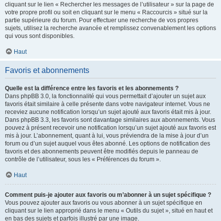
cliquant sur le lien « Rechercher les messages de l’utilisateur » sur la page de
votre propre profil ou soit en cliquant sur le menu « Raccourcis » situé sur la
partie supérieure du forum. Pour effectuer une recherche de vos propres
sujets, utilisez la recherche avancée et remplissez convenablement les options
qui vous sont disponibles.
Haut
Favoris et abonnements
Quelle est la différence entre les favoris et les abonnements ?
Dans phpBB 3.0, la fonctionnalité qui vous permettait d’ajouter un sujet aux
favoris était similaire à celle présente dans votre navigateur internet. Vous ne
receviez aucune notification lorsqu’un sujet ajouté aux favoris était mis à jour.
Dans phpBB 3.3, les favoris sont davantage similaires aux abonnements. Vous
pouvez à présent recevoir une notification lorsqu’un sujet ajouté aux favoris est
mis à jour. L’abonnement, quant à lui, vous préviendra de la mise à jour d’un
forum ou d’un sujet auquel vous êtes abonné. Les options de notification des
favoris et des abonnements peuvent être modifiés depuis le panneau de
contrôle de l’utilisateur, sous les « Préférences du forum ».
Haut
Comment puis-je ajouter aux favoris ou m’abonner à un sujet spécifique ?
Vous pouvez ajouter aux favoris ou vous abonner à un sujet spécifique en
cliquant sur le lien approprié dans le menu « Outils du sujet », situé en haut et
en bas des sujets et parfois illustré par une image.