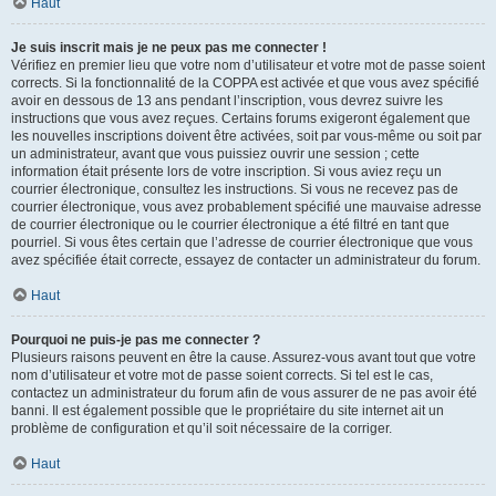
Haut
Je suis inscrit mais je ne peux pas me connecter !
Vérifiez en premier lieu que votre nom d’utilisateur et votre mot de passe soient
corrects. Si la fonctionnalité de la COPPA est activée et que vous avez spécifié
avoir en dessous de 13 ans pendant l’inscription, vous devrez suivre les
instructions que vous avez reçues. Certains forums exigeront également que
les nouvelles inscriptions doivent être activées, soit par vous-même ou soit par
un administrateur, avant que vous puissiez ouvrir une session ; cette
information était présente lors de votre inscription. Si vous aviez reçu un
courrier électronique, consultez les instructions. Si vous ne recevez pas de
courrier électronique, vous avez probablement spécifié une mauvaise adresse
de courrier électronique ou le courrier électronique a été filtré en tant que
pourriel. Si vous êtes certain que l’adresse de courrier électronique que vous
avez spécifiée était correcte, essayez de contacter un administrateur du forum.
Haut
Pourquoi ne puis-je pas me connecter ?
Plusieurs raisons peuvent en être la cause. Assurez-vous avant tout que votre
nom d’utilisateur et votre mot de passe soient corrects. Si tel est le cas,
contactez un administrateur du forum afin de vous assurer de ne pas avoir été
banni. Il est également possible que le propriétaire du site internet ait un
problème de configuration et qu’il soit nécessaire de la corriger.
Haut