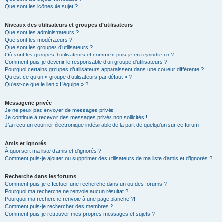
Que sont les icônes de sujet ?
Niveaux des utilisateurs et groupes d’utilisateurs
Que sont les administrateurs ?
Que sont les modérateurs ?
Que sont les groupes d’utilisateurs ?
Où sont les groupes d’utilisateurs et comment puis-je en rejoindre un ?
Comment puis-je devenir le responsable d’un groupe d’utilisateurs ?
Pourquoi certains groupes d’utilisateurs apparaissent dans une couleur différente ?
Qu’est-ce qu’un « groupe d’utilisateurs par défaut » ?
Qu’est-ce que le lien « L’équipe » ?
Messagerie privée
Je ne peux pas envoyer de messages privés !
Je continue à recevoir des messages privés non sollicités !
J’ai reçu un courrier électronique indésirable de la part de quelqu’un sur ce forum !
Amis et ignorés
À quoi sert ma liste d’amis et d’ignorés ?
Comment puis-je ajouter ou supprimer des utilisateurs de ma liste d’amis et d’ignorés ?
Recherche dans les forums
Comment puis-je effectuer une recherche dans un ou des forums ?
Pourquoi ma recherche ne renvoie aucun résultat ?
Pourquoi ma recherche renvoie à une page blanche ?!
Comment puis-je rechercher des membres ?
Comment puis-je retrouver mes propres messages et sujets ?