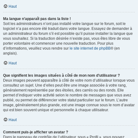
Haut
Ma langue n’apparaît pas dans la liste !
Soit les administrateurs n’ont pas installé votre langue sur le forum, soit le
logiciel n’a pas encore été traduit dans votre langue. Essayez de demander à
un administrateur du forum s’il est possible qu’il puisse installer la langue que
vous souhaitez. Si la traduction désirée n’existe pas, vous êtes libre de vous
porter volontaire et commencer une nouvelle traduction. Pour plus
d’informations, veuillez vous rendre sur
le site internet de phpBB
® (en
anglais).
Haut
Que signifient les images situées à côté de mon nom d’utilisateur ?
Deux images peuvent apparaître à côté de votre nom d’utilisateur lorsque vous
consultez un sujet. Une d’elles peut être une image associée à votre rang,
généralement représentée par des étoiles, des carrés ou des ronds. Elle
permet d’indiquer votre activité selon le nombre de messages que vous avez
publié, ou permet de différencier votre statut particulier sur le forum. L’autre
image, généralement plus grande, est une image connue sous le nom d’avatar
qui est bien souvent unique et personnelle à chaque utilisateur.
Haut
Comment puis-je afficher un avatar ?
Dans le panneau de contrôle de l’utilisateur, sous « Profil », vous pouvez