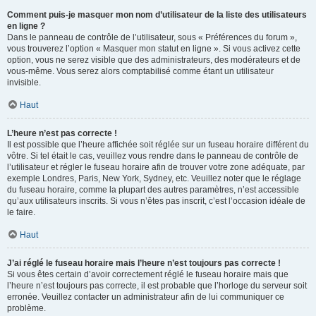
Comment puis-je masquer mon nom d’utilisateur de la liste des utilisateurs
en ligne ?
Dans le panneau de contrôle de l’utilisateur, sous « Préférences du forum »,
vous trouverez l’option « Masquer mon statut en ligne ». Si vous activez cette
option, vous ne serez visible que des administrateurs, des modérateurs et de
vous-même. Vous serez alors comptabilisé comme étant un utilisateur
invisible.
Haut
L’heure n’est pas correcte !
Il est possible que l’heure affichée soit réglée sur un fuseau horaire différent du
vôtre. Si tel était le cas, veuillez vous rendre dans le panneau de contrôle de
l’utilisateur et régler le fuseau horaire afin de trouver votre zone adéquate, par
exemple Londres, Paris, New York, Sydney, etc. Veuillez noter que le réglage
du fuseau horaire, comme la plupart des autres paramètres, n’est accessible
qu’aux utilisateurs inscrits. Si vous n’êtes pas inscrit, c’est l’occasion idéale de
le faire.
Haut
J’ai réglé le fuseau horaire mais l’heure n’est toujours pas correcte !
Si vous êtes certain d’avoir correctement réglé le fuseau horaire mais que
l’heure n’est toujours pas correcte, il est probable que l’horloge du serveur soit
erronée. Veuillez contacter un administrateur afin de lui communiquer ce
problème.