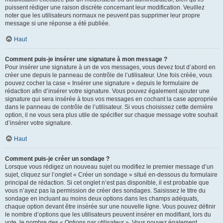
puissent rédiger une raison discrète concernant leur modification. Veuillez
noter que les utilisateurs normaux ne peuvent pas supprimer leur propre
message si une réponse a été publiée.
Haut
Comment puis-je insérer une signature à mon message ?
Pour insérer une signature à un de vos messages, vous devez tout d’abord en
créer une depuis le panneau de contrôle de l’utilisateur. Une fois créée, vous
pouvez cocher la case « Insérer une signature » depuis le formulaire de
rédaction afin d’insérer votre signature. Vous pouvez également ajouter une
signature qui sera insérée à tous vos messages en cochant la case appropriée
dans le panneau de contrôle de l’utilisateur. Si vous choisissez cette dernière
option, il ne vous sera plus utile de spécifier sur chaque message votre souhait
d’insérer votre signature.
Haut
Comment puis-je créer un sondage ?
Lorsque vous rédigez un nouveau sujet ou modifiez le premier message d’un
sujet, cliquez sur l’onglet « Créer un sondage » situé en-dessous du formulaire
principal de rédaction. Si cet onglet n’est pas disponible, il est probable que
vous n’ayez pas la permission de créer des sondages. Saisissez le titre du
sondage en incluant au moins deux options dans les champs adéquats,
chaque option devant être insérée sur une nouvelle ligne. Vous pouvez définir
le nombre d’options que les utilisateurs peuvent insérer en modifiant, lors du
vote, le nombre des « Options par utilisateur ». Vous pouvez également