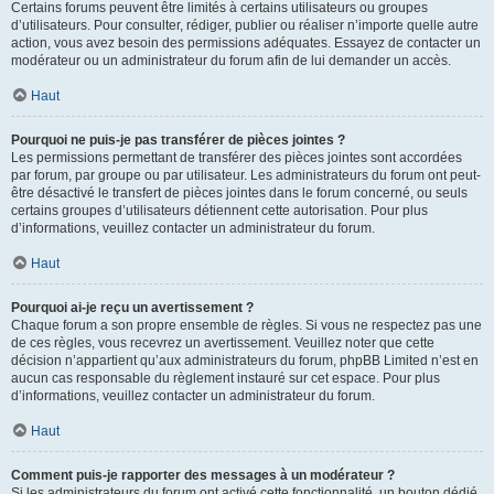
Certains forums peuvent être limités à certains utilisateurs ou groupes
d’utilisateurs. Pour consulter, rédiger, publier ou réaliser n’importe quelle autre
action, vous avez besoin des permissions adéquates. Essayez de contacter un
modérateur ou un administrateur du forum afin de lui demander un accès.
Haut
Pourquoi ne puis-je pas transférer de pièces jointes ?
Les permissions permettant de transférer des pièces jointes sont accordées
par forum, par groupe ou par utilisateur. Les administrateurs du forum ont peut-
être désactivé le transfert de pièces jointes dans le forum concerné, ou seuls
certains groupes d’utilisateurs détiennent cette autorisation. Pour plus
d’informations, veuillez contacter un administrateur du forum.
Haut
Pourquoi ai-je reçu un avertissement ?
Chaque forum a son propre ensemble de règles. Si vous ne respectez pas une
de ces règles, vous recevrez un avertissement. Veuillez noter que cette
décision n’appartient qu’aux administrateurs du forum, phpBB Limited n’est en
aucun cas responsable du règlement instauré sur cet espace. Pour plus
d’informations, veuillez contacter un administrateur du forum.
Haut
Comment puis-je rapporter des messages à un modérateur ?
Si les administrateurs du forum ont activé cette fonctionnalité, un bouton dédié