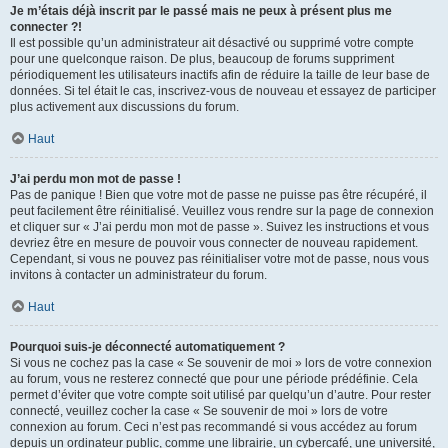
Je m’étais déjà inscrit par le passé mais ne peux à présent plus me
connecter ?!
Il est possible qu’un administrateur ait désactivé ou supprimé votre compte
pour une quelconque raison. De plus, beaucoup de forums suppriment
périodiquement les utilisateurs inactifs afin de réduire la taille de leur base de
données. Si tel était le cas, inscrivez-vous de nouveau et essayez de participer
plus activement aux discussions du forum.
Haut
J’ai perdu mon mot de passe !
Pas de panique ! Bien que votre mot de passe ne puisse pas être récupéré, il
peut facilement être réinitialisé. Veuillez vous rendre sur la page de connexion
et cliquer sur « J’ai perdu mon mot de passe ». Suivez les instructions et vous
devriez être en mesure de pouvoir vous connecter de nouveau rapidement.
Cependant, si vous ne pouvez pas réinitialiser votre mot de passe, nous vous
invitons à contacter un administrateur du forum.
Haut
Pourquoi suis-je déconnecté automatiquement ?
Si vous ne cochez pas la case « Se souvenir de moi » lors de votre connexion
au forum, vous ne resterez connecté que pour une période prédéfinie. Cela
permet d’éviter que votre compte soit utilisé par quelqu’un d’autre. Pour rester
connecté, veuillez cocher la case « Se souvenir de moi » lors de votre
connexion au forum. Ceci n’est pas recommandé si vous accédez au forum
depuis un ordinateur public, comme une librairie, un cybercafé, une université,