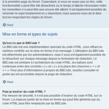
à la première page du forum. Cependant, si vous ne voyez pas ce lien, cette
fonctionnalité a peut-être été désactivée ou le temps d’attente nécessaire entre
les remontées n’a peut-être pas encore été atteint. Il est également possible de
remonter le sujet simplement en y répondant, mais assurez-vous de le faire
tout en respectant les règles du forum.
Haut
Mise en forme et types de sujets
Qu’est-ce que le BBCode ?
Le BBCode est une implémentation spéciale du code HTML, vous offrant un
meilleur contrôle sur la mise en forme d’un message. L’utilisation du BBCode
est déterminée par les administrateurs, mais il vous est également possible de
la désactiver sur chaque message depuis le formulaire de rédaction. Le
BBCode est similaire à l’architecture du code HTML, les balises sont
contenues entre des crochets « [ » et « ] » à la place des chevrons « < » et
« > ». Pour plus d’informations à propos du BBCode, veuillez consulter le
guide qui est accessible depuis la page de rédaction.
Haut
Puis-je insérer du code HTML ?
Par mesure de sécurité, il n’est pas possible d’insérer du code HTML sur ce
forum. La majeure partie de la mise en forme qui peut être générée par du
code HTML peut être remplacée par du BBCode.