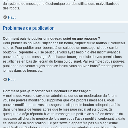
du système de messagerie électronique par des utilisateurs malveillants ou
des robots.
Haut
Problèmes de publication
Comment puis-je publier un nouveau sujet ou une réponse ?
Pour publier un nouveau sujet dans un forum, cliquez sur le bouton « Nouveau
sujet ». Pour publier une réponse à un sujet ou un message, cliquez sur le
bouton « Répondre ». Il se peut que vous ayez besoin d’être inscrit avant de
pouvoir rédiger un message. Sur chaque forum, une liste de vos permissions
est affichée en bas de l’écran du forum ou du sujet. Par exemple : vous pouvez
publier de nouveaux sujets dans ce forum, vous pouvez transférer des pièces
jointes dans ce forum, etc.
Haut
Comment puis-je modifier ou supprimer un message ?
À moins que vous ne soyez un administrateur ou un modérateur du forum,
vous ne pouvez modifier ou supprimer que vos propres messages. Vous
pouvez modifier un de vos messages en cliquant le bouton adéquat, parfois
dans une limite de temps après que le message initial ait été publié. Si
quelqu’un a déjà répondu à votre message, un petit texte situé en dessous du
message affichera le nombre de fois que vous l’avez modifié, contenant la date
et l’heure de la modification. Ce petit texte n’apparaîtra pas s’il s’agit d’une
modification effectuée par un modérateur ou un administrateur, bien qu’ils