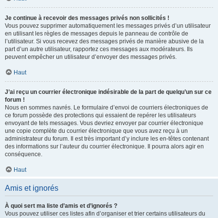
Je continue à recevoir des messages privés non sollicités !
Vous pouvez supprimer automatiquement les messages privés d’un utilisateur
en utilisant les règles de messages depuis le panneau de contrôle de
l’utilisateur. Si vous recevez des messages privés de manière abusive de la
part d’un autre utilisateur, rapportez ces messages aux modérateurs. Ils
peuvent empêcher un utilisateur d’envoyer des messages privés.
Haut
J’ai reçu un courrier électronique indésirable de la part de quelqu’un sur ce
forum !
Nous en sommes navrés. Le formulaire d’envoi de courriers électroniques de
ce forum possède des protections qui essaient de repérer les utilisateurs
envoyant de tels messages. Vous devriez envoyer par courrier électronique
une copie complète du courrier électronique que vous avez reçu à un
administrateur du forum. Il est très important d’y inclure les en-têtes contenant
des informations sur l’auteur du courrier électronique. Il pourra alors agir en
conséquence.
Haut
Amis et ignorés
À quoi sert ma liste d’amis et d’ignorés ?
Vous pouvez utiliser ces listes afin d’organiser et trier certains utilisateurs du