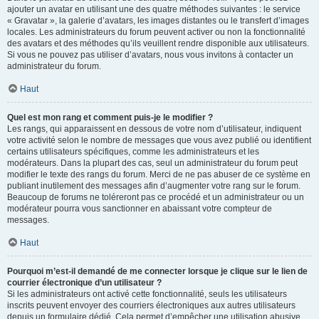
ajouter un avatar en utilisant une des quatre méthodes suivantes : le service
« Gravatar », la galerie d’avatars, les images distantes ou le transfert d’images
locales. Les administrateurs du forum peuvent activer ou non la fonctionnalité
des avatars et des méthodes qu’ils veuillent rendre disponible aux utilisateurs.
Si vous ne pouvez pas utiliser d’avatars, nous vous invitons à contacter un
administrateur du forum.
Haut
Quel est mon rang et comment puis-je le modifier ?
Les rangs, qui apparaissent en dessous de votre nom d’utilisateur, indiquent
votre activité selon le nombre de messages que vous avez publié ou identifient
certains utilisateurs spécifiques, comme les administrateurs et les
modérateurs. Dans la plupart des cas, seul un administrateur du forum peut
modifier le texte des rangs du forum. Merci de ne pas abuser de ce système en
publiant inutilement des messages afin d’augmenter votre rang sur le forum.
Beaucoup de forums ne toléreront pas ce procédé et un administrateur ou un
modérateur pourra vous sanctionner en abaissant votre compteur de
messages.
Haut
Pourquoi m’est-il demandé de me connecter lorsque je clique sur le lien de
courrier électronique d’un utilisateur ?
Si les administrateurs ont activé cette fonctionnalité, seuls les utilisateurs
inscrits peuvent envoyer des courriers électroniques aux autres utilisateurs
depuis un formulaire dédié. Cela permet d’empêcher une utilisation abusive