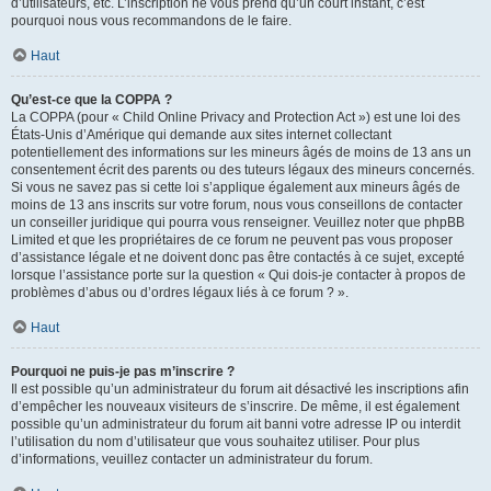
d’utilisateurs, etc. L’inscription ne vous prend qu’un court instant, c’est
pourquoi nous vous recommandons de le faire.
Haut
Qu’est-ce que la COPPA ?
La COPPA (pour « Child Online Privacy and Protection Act ») est une loi des
États-Unis d’Amérique qui demande aux sites internet collectant
potentiellement des informations sur les mineurs âgés de moins de 13 ans un
consentement écrit des parents ou des tuteurs légaux des mineurs concernés.
Si vous ne savez pas si cette loi s’applique également aux mineurs âgés de
moins de 13 ans inscrits sur votre forum, nous vous conseillons de contacter
un conseiller juridique qui pourra vous renseigner. Veuillez noter que phpBB
Limited et que les propriétaires de ce forum ne peuvent pas vous proposer
d’assistance légale et ne doivent donc pas être contactés à ce sujet, excepté
lorsque l’assistance porte sur la question « Qui dois-je contacter à propos de
problèmes d’abus ou d’ordres légaux liés à ce forum ? ».
Haut
Pourquoi ne puis-je pas m’inscrire ?
Il est possible qu’un administrateur du forum ait désactivé les inscriptions afin
d’empêcher les nouveaux visiteurs de s’inscrire. De même, il est également
possible qu’un administrateur du forum ait banni votre adresse IP ou interdit
l’utilisation du nom d’utilisateur que vous souhaitez utiliser. Pour plus
d’informations, veuillez contacter un administrateur du forum.