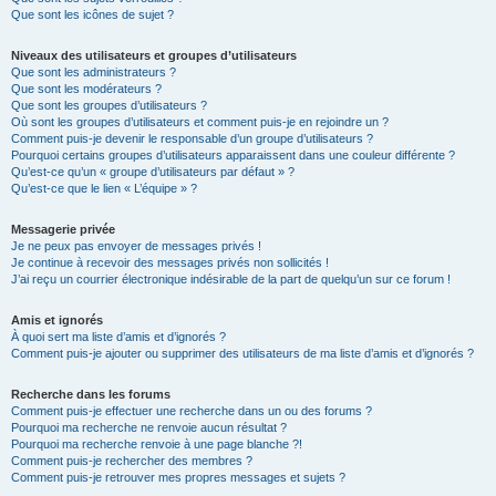
Que sont les icônes de sujet ?
Niveaux des utilisateurs et groupes d’utilisateurs
Que sont les administrateurs ?
Que sont les modérateurs ?
Que sont les groupes d’utilisateurs ?
Où sont les groupes d’utilisateurs et comment puis-je en rejoindre un ?
Comment puis-je devenir le responsable d’un groupe d’utilisateurs ?
Pourquoi certains groupes d’utilisateurs apparaissent dans une couleur différente ?
Qu’est-ce qu’un « groupe d’utilisateurs par défaut » ?
Qu’est-ce que le lien « L’équipe » ?
Messagerie privée
Je ne peux pas envoyer de messages privés !
Je continue à recevoir des messages privés non sollicités !
J’ai reçu un courrier électronique indésirable de la part de quelqu’un sur ce forum !
Amis et ignorés
À quoi sert ma liste d’amis et d’ignorés ?
Comment puis-je ajouter ou supprimer des utilisateurs de ma liste d’amis et d’ignorés ?
Recherche dans les forums
Comment puis-je effectuer une recherche dans un ou des forums ?
Pourquoi ma recherche ne renvoie aucun résultat ?
Pourquoi ma recherche renvoie à une page blanche ?!
Comment puis-je rechercher des membres ?
Comment puis-je retrouver mes propres messages et sujets ?