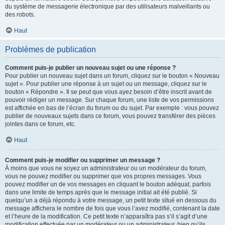
du système de messagerie électronique par des utilisateurs malveillants ou
des robots.
Haut
Problèmes de publication
Comment puis-je publier un nouveau sujet ou une réponse ?
Pour publier un nouveau sujet dans un forum, cliquez sur le bouton « Nouveau
sujet ». Pour publier une réponse à un sujet ou un message, cliquez sur le
bouton « Répondre ». Il se peut que vous ayez besoin d’être inscrit avant de
pouvoir rédiger un message. Sur chaque forum, une liste de vos permissions
est affichée en bas de l’écran du forum ou du sujet. Par exemple : vous pouvez
publier de nouveaux sujets dans ce forum, vous pouvez transférer des pièces
jointes dans ce forum, etc.
Haut
Comment puis-je modifier ou supprimer un message ?
À moins que vous ne soyez un administrateur ou un modérateur du forum,
vous ne pouvez modifier ou supprimer que vos propres messages. Vous
pouvez modifier un de vos messages en cliquant le bouton adéquat, parfois
dans une limite de temps après que le message initial ait été publié. Si
quelqu’un a déjà répondu à votre message, un petit texte situé en dessous du
message affichera le nombre de fois que vous l’avez modifié, contenant la date
et l’heure de la modification. Ce petit texte n’apparaîtra pas s’il s’agit d’une
modification effectuée par un modérateur ou un administrateur, bien qu’ils