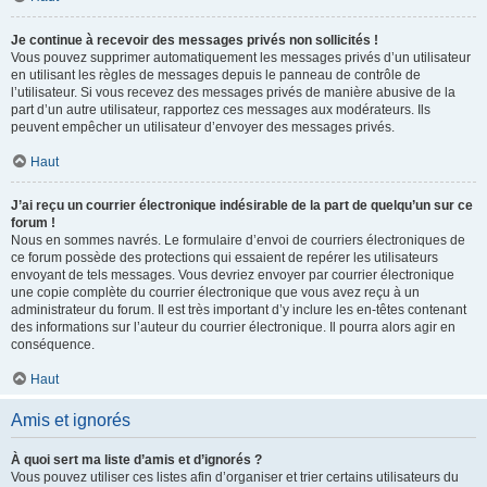
Je continue à recevoir des messages privés non sollicités !
Vous pouvez supprimer automatiquement les messages privés d’un utilisateur
en utilisant les règles de messages depuis le panneau de contrôle de
l’utilisateur. Si vous recevez des messages privés de manière abusive de la
part d’un autre utilisateur, rapportez ces messages aux modérateurs. Ils
peuvent empêcher un utilisateur d’envoyer des messages privés.
Haut
J’ai reçu un courrier électronique indésirable de la part de quelqu’un sur ce
forum !
Nous en sommes navrés. Le formulaire d’envoi de courriers électroniques de
ce forum possède des protections qui essaient de repérer les utilisateurs
envoyant de tels messages. Vous devriez envoyer par courrier électronique
une copie complète du courrier électronique que vous avez reçu à un
administrateur du forum. Il est très important d’y inclure les en-têtes contenant
des informations sur l’auteur du courrier électronique. Il pourra alors agir en
conséquence.
Haut
Amis et ignorés
À quoi sert ma liste d’amis et d’ignorés ?
Vous pouvez utiliser ces listes afin d’organiser et trier certains utilisateurs du