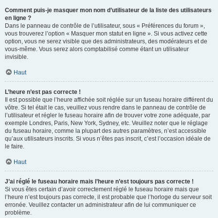
Comment puis-je masquer mon nom d’utilisateur de la liste des utilisateurs
en ligne ?
Dans le panneau de contrôle de l’utilisateur, sous « Préférences du forum »,
vous trouverez l’option « Masquer mon statut en ligne ». Si vous activez cette
option, vous ne serez visible que des administrateurs, des modérateurs et de
vous-même. Vous serez alors comptabilisé comme étant un utilisateur
invisible.
Haut
L’heure n’est pas correcte !
Il est possible que l’heure affichée soit réglée sur un fuseau horaire différent du
vôtre. Si tel était le cas, veuillez vous rendre dans le panneau de contrôle de
l’utilisateur et régler le fuseau horaire afin de trouver votre zone adéquate, par
exemple Londres, Paris, New York, Sydney, etc. Veuillez noter que le réglage
du fuseau horaire, comme la plupart des autres paramètres, n’est accessible
qu’aux utilisateurs inscrits. Si vous n’êtes pas inscrit, c’est l’occasion idéale de
le faire.
Haut
J’ai réglé le fuseau horaire mais l’heure n’est toujours pas correcte !
Si vous êtes certain d’avoir correctement réglé le fuseau horaire mais que
l’heure n’est toujours pas correcte, il est probable que l’horloge du serveur soit
erronée. Veuillez contacter un administrateur afin de lui communiquer ce
problème.