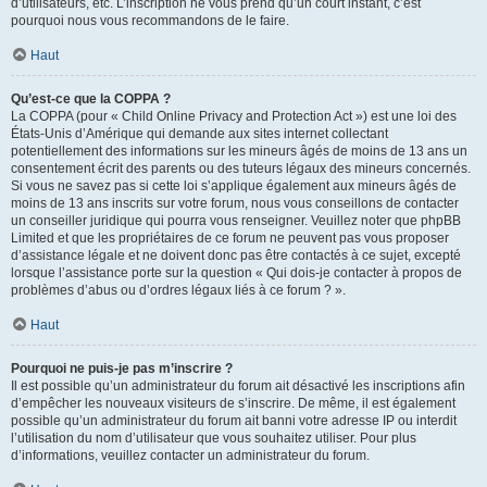
d’utilisateurs, etc. L’inscription ne vous prend qu’un court instant, c’est
pourquoi nous vous recommandons de le faire.
Haut
Qu’est-ce que la COPPA ?
La COPPA (pour « Child Online Privacy and Protection Act ») est une loi des
États-Unis d’Amérique qui demande aux sites internet collectant
potentiellement des informations sur les mineurs âgés de moins de 13 ans un
consentement écrit des parents ou des tuteurs légaux des mineurs concernés.
Si vous ne savez pas si cette loi s’applique également aux mineurs âgés de
moins de 13 ans inscrits sur votre forum, nous vous conseillons de contacter
un conseiller juridique qui pourra vous renseigner. Veuillez noter que phpBB
Limited et que les propriétaires de ce forum ne peuvent pas vous proposer
d’assistance légale et ne doivent donc pas être contactés à ce sujet, excepté
lorsque l’assistance porte sur la question « Qui dois-je contacter à propos de
problèmes d’abus ou d’ordres légaux liés à ce forum ? ».
Haut
Pourquoi ne puis-je pas m’inscrire ?
Il est possible qu’un administrateur du forum ait désactivé les inscriptions afin
d’empêcher les nouveaux visiteurs de s’inscrire. De même, il est également
possible qu’un administrateur du forum ait banni votre adresse IP ou interdit
l’utilisation du nom d’utilisateur que vous souhaitez utiliser. Pour plus
d’informations, veuillez contacter un administrateur du forum.