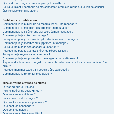
Quel est mon rang et comment puis-je le modifier ?
Pourquoi m’est-il demandé de me connecter lorsque je clique sur le lien de courrier
électronique d’un utilisateur ?
Problèmes de publication
Comment puis-je publier un nouveau sujet ou une réponse ?
Comment puis-je modifier ou supprimer un message ?
Comment puis-je insérer une signature à mon message ?
Comment puis-je créer un sondage ?
Pourquoi ne puis-je pas ajouter plus d’options à un sondage ?
Comment puis-je modifier ou supprimer un sondage ?
Pourquoi ne puis-je pas accéder à un forum ?
Pourquoi ne puis-je pas transférer de pièces jointes ?
Pourquoi ai-je reçu un avertissement ?
Comment puis-je rapporter des messages à un modérateur ?
À quoi sert le bouton « Enregistrer comme brouillon » affiché lors de la rédaction d’un
sujet ?
Pourquoi mon message a-t-il besoin d’être approuvé ?
Comment puis-je remonter mes sujets ?
Mise en forme et types de sujets
Qu’est-ce que le BBCode ?
Puis-je insérer du code HTML ?
Que sont les émoticônes ?
Puis-je insérer des images ?
Que sont les annonces générales ?
Que sont les annonces ?
Que sont les notes ?
Que sont les sujets verrouillés ?