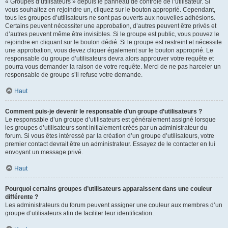
« Groupes d’utilisateurs » depuis le panneau de contrôle de l’utilisateur. Si
vous souhaitez en rejoindre un, cliquez sur le bouton approprié. Cependant,
tous les groupes d’utilisateurs ne sont pas ouverts aux nouvelles adhésions.
Certains peuvent nécessiter une approbation, d’autres peuvent être privés et
d’autres peuvent même être invisibles. Si le groupe est public, vous pouvez le
rejoindre en cliquant sur le bouton dédié. Si le groupe est restreint et nécessite
une approbation, vous devez cliquer également sur le bouton approprié. Le
responsable du groupe d’utilisateurs devra alors approuver votre requête et
pourra vous demander la raison de votre requête. Merci de ne pas harceler un
responsable de groupe s’il refuse votre demande.
Haut
Comment puis-je devenir le responsable d’un groupe d’utilisateurs ?
Le responsable d’un groupe d’utilisateurs est généralement assigné lorsque
les groupes d’utilisateurs sont initialement créés par un administrateur du
forum. Si vous êtes intéressé par la création d’un groupe d’utilisateurs, votre
premier contact devrait être un administrateur. Essayez de le contacter en lui
envoyant un message privé.
Haut
Pourquoi certains groupes d’utilisateurs apparaissent dans une couleur
différente ?
Les administrateurs du forum peuvent assigner une couleur aux membres d’un
groupe d’utilisateurs afin de faciliter leur identification.