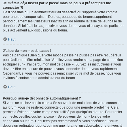
Je m’étais déjà inscrit par le passé mais ne peux à présent plus me
connecter ?!
Il est possible qu’un administrateur ait désactivé ou supprimé votre compte
pour une quelconque raison. De plus, beaucoup de forums suppriment
périodiquement les utilisateurs inactifs afin de réduire la taille de leur base de
données. Si tel était le cas, inscrivez-vous de nouveau et essayez de participer
plus activement aux discussions du forum.
Haut
J’ai perdu mon mot de passe !
Pas de panique ! Bien que votre mot de passe ne puisse pas être récupéré, il
peut facilement être réinitialisé. Veuillez vous rendre sur la page de connexion
et cliquer sur « J’ai perdu mon mot de passe ». Suivez les instructions et vous
devriez être en mesure de pouvoir vous connecter de nouveau rapidement.
Cependant, si vous ne pouvez pas réinitialiser votre mot de passe, nous vous
invitons à contacter un administrateur du forum.
Haut
Pourquoi suis-je déconnecté automatiquement ?
Si vous ne cochez pas la case « Se souvenir de moi » lors de votre connexion
au forum, vous ne resterez connecté que pour une période prédéfinie. Cela
permet d’éviter que votre compte soit utilisé par quelqu’un d’autre. Pour rester
connecté, veuillez cocher la case « Se souvenir de moi » lors de votre
connexion au forum. Ceci n’est pas recommandé si vous accédez au forum
depuis un ordinateur public, comme une librairie, un cybercafé, une université,