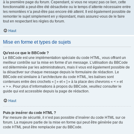
à la première page du forum. Cependant, si vous ne voyez pas ce lien, cette
fonctionnalité a peut-être été désactivée ou le temps d’attente nécessaire entre
les remontées n’a peut-être pas encore été atteint. Il est également possible de
remonter le sujet simplement en y répondant, mais assurez-vous de le faire
tout en respectant les règles du forum.
Haut
Mise en forme et types de sujets
Qu’est-ce que le BBCode ?
Le BBCode est une implémentation spéciale du code HTML, vous offrant un
meilleur contrôle sur la mise en forme d’un message. L’utilisation du BBCode
est déterminée par les administrateurs, mais il vous est également possible de
la désactiver sur chaque message depuis le formulaire de rédaction. Le
BBCode est similaire à l’architecture du code HTML, les balises sont
contenues entre des crochets « [ » et « ] » à la place des chevrons « < » et
« > ». Pour plus d’informations à propos du BBCode, veuillez consulter le
guide qui est accessible depuis la page de rédaction.
Haut
Puis-je insérer du code HTML ?
Par mesure de sécurité, il n’est pas possible d’insérer du code HTML sur ce
forum. La majeure partie de la mise en forme qui peut être générée par du
code HTML peut être remplacée par du BBCode.