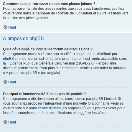
Comment puis-je retrouver toutes mes pièces jointes ?
Pour retrouver la liste des pièces jointes que vous avez transférées, veuillez
vous rendre dans le panneau de contrôle de l’utilisateur et suivre les liens vers
la section des pièces jointes.
Haut
À propos de phpBB
Qui a développé ce logiciel de forum de discussions ?
Ce programme (dans sa forme non modifiée) est produit et distribué par
phpBB Limited
, qui en est le légitime propriétaire. Il est rendu accessible sous
la « Licence Publique Générale GNU version 2 (GPL-2.0) » et peut être
distribué gratuitement. Pour plus d’informations, veuillez consulter la rubrique
«
À propos de phpBB
» (en anglais).
Haut
Pourquoi la fonctionnalité X n’est pas disponible ?
Ce programme a été développé et mis sous licence par phpBB Limited. Si
vous souhaitez proposer l’intégration d’une nouvelle fonctionnalité, veuillez
vous rendre sur
notre centre d’idées
(en anglais) où vous pourrez voter pour
les idées soumises par d’autres utilisateurs et suggérer les vôtres.
Haut