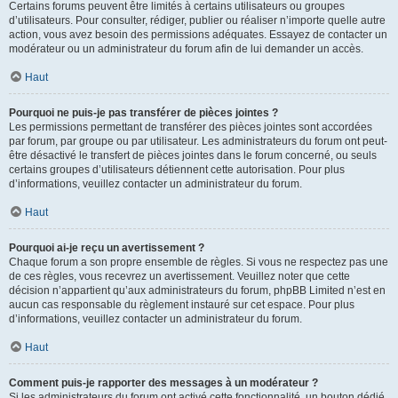
Certains forums peuvent être limités à certains utilisateurs ou groupes
d’utilisateurs. Pour consulter, rédiger, publier ou réaliser n’importe quelle autre
action, vous avez besoin des permissions adéquates. Essayez de contacter un
modérateur ou un administrateur du forum afin de lui demander un accès.
Haut
Pourquoi ne puis-je pas transférer de pièces jointes ?
Les permissions permettant de transférer des pièces jointes sont accordées
par forum, par groupe ou par utilisateur. Les administrateurs du forum ont peut-
être désactivé le transfert de pièces jointes dans le forum concerné, ou seuls
certains groupes d’utilisateurs détiennent cette autorisation. Pour plus
d’informations, veuillez contacter un administrateur du forum.
Haut
Pourquoi ai-je reçu un avertissement ?
Chaque forum a son propre ensemble de règles. Si vous ne respectez pas une
de ces règles, vous recevrez un avertissement. Veuillez noter que cette
décision n’appartient qu’aux administrateurs du forum, phpBB Limited n’est en
aucun cas responsable du règlement instauré sur cet espace. Pour plus
d’informations, veuillez contacter un administrateur du forum.
Haut
Comment puis-je rapporter des messages à un modérateur ?
Si les administrateurs du forum ont activé cette fonctionnalité, un bouton dédié