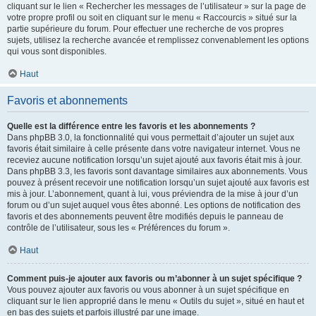
cliquant sur le lien « Rechercher les messages de l’utilisateur » sur la page de
votre propre profil ou soit en cliquant sur le menu « Raccourcis » situé sur la
partie supérieure du forum. Pour effectuer une recherche de vos propres
sujets, utilisez la recherche avancée et remplissez convenablement les options
qui vous sont disponibles.
Haut
Favoris et abonnements
Quelle est la différence entre les favoris et les abonnements ?
Dans phpBB 3.0, la fonctionnalité qui vous permettait d’ajouter un sujet aux
favoris était similaire à celle présente dans votre navigateur internet. Vous ne
receviez aucune notification lorsqu’un sujet ajouté aux favoris était mis à jour.
Dans phpBB 3.3, les favoris sont davantage similaires aux abonnements. Vous
pouvez à présent recevoir une notification lorsqu’un sujet ajouté aux favoris est
mis à jour. L’abonnement, quant à lui, vous préviendra de la mise à jour d’un
forum ou d’un sujet auquel vous êtes abonné. Les options de notification des
favoris et des abonnements peuvent être modifiés depuis le panneau de
contrôle de l’utilisateur, sous les « Préférences du forum ».
Haut
Comment puis-je ajouter aux favoris ou m’abonner à un sujet spécifique ?
Vous pouvez ajouter aux favoris ou vous abonner à un sujet spécifique en
cliquant sur le lien approprié dans le menu « Outils du sujet », situé en haut et
en bas des sujets et parfois illustré par une image.