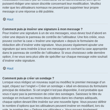
puissent rédiger une raison discrète concernant leur modification. Veuillez
noter que les utilisateurs normaux ne peuvent pas supprimer leur propre
message si une réponse a été publiée.
Haut
Comment puis-je insérer une signature à mon message ?
Pour insérer une signature à un de vos messages, vous devez tout d’abord en
créer une depuis le panneau de contrôle de l’utilisateur. Une fois créée, vous
pouvez cocher la case « Insérer une signature » depuis le formulaire de
rédaction afin d’insérer votre signature. Vous pouvez également ajouter une
signature qui sera insérée à tous vos messages en cochant la case appropriée
dans le panneau de contrôle de l’utilisateur. Si vous choisissez cette dernière
option, il ne vous sera plus utile de spécifier sur chaque message votre souhait
d’insérer votre signature.
Haut
Comment puis-je créer un sondage ?
Lorsque vous rédigez un nouveau sujet ou modifiez le premier message d’un
sujet, cliquez sur l’onglet « Créer un sondage » situé en-dessous du formulaire
principal de rédaction. Si cet onglet n’est pas disponible, il est probable que
vous n’ayez pas la permission de créer des sondages. Saisissez le titre du
sondage en incluant au moins deux options dans les champs adéquats,
chaque option devant être insérée sur une nouvelle ligne. Vous pouvez définir
le nombre d’options que les utilisateurs peuvent insérer en modifiant, lors du
vote, le nombre des « Options par utilisateur ». Vous pouvez également