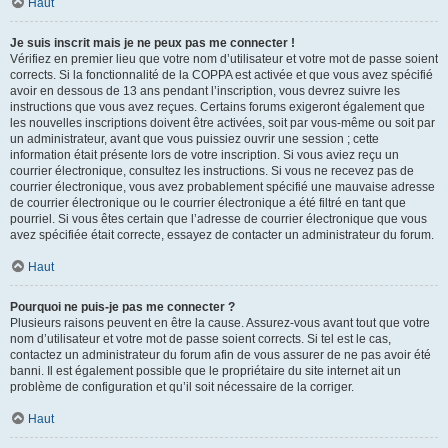
Haut
Je suis inscrit mais je ne peux pas me connecter !
Vérifiez en premier lieu que votre nom d’utilisateur et votre mot de passe soient
corrects. Si la fonctionnalité de la COPPA est activée et que vous avez spécifié
avoir en dessous de 13 ans pendant l’inscription, vous devrez suivre les
instructions que vous avez reçues. Certains forums exigeront également que
les nouvelles inscriptions doivent être activées, soit par vous-même ou soit par
un administrateur, avant que vous puissiez ouvrir une session ; cette
information était présente lors de votre inscription. Si vous aviez reçu un
courrier électronique, consultez les instructions. Si vous ne recevez pas de
courrier électronique, vous avez probablement spécifié une mauvaise adresse
de courrier électronique ou le courrier électronique a été filtré en tant que
pourriel. Si vous êtes certain que l’adresse de courrier électronique que vous
avez spécifiée était correcte, essayez de contacter un administrateur du forum.
Haut
Pourquoi ne puis-je pas me connecter ?
Plusieurs raisons peuvent en être la cause. Assurez-vous avant tout que votre
nom d’utilisateur et votre mot de passe soient corrects. Si tel est le cas,
contactez un administrateur du forum afin de vous assurer de ne pas avoir été
banni. Il est également possible que le propriétaire du site internet ait un
problème de configuration et qu’il soit nécessaire de la corriger.
Haut