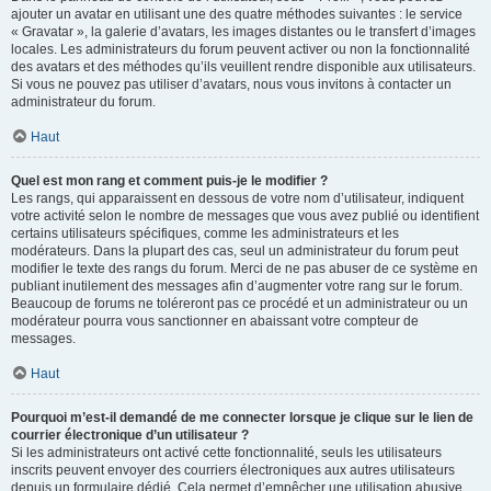
ajouter un avatar en utilisant une des quatre méthodes suivantes : le service
« Gravatar », la galerie d’avatars, les images distantes ou le transfert d’images
locales. Les administrateurs du forum peuvent activer ou non la fonctionnalité
des avatars et des méthodes qu’ils veuillent rendre disponible aux utilisateurs.
Si vous ne pouvez pas utiliser d’avatars, nous vous invitons à contacter un
administrateur du forum.
Haut
Quel est mon rang et comment puis-je le modifier ?
Les rangs, qui apparaissent en dessous de votre nom d’utilisateur, indiquent
votre activité selon le nombre de messages que vous avez publié ou identifient
certains utilisateurs spécifiques, comme les administrateurs et les
modérateurs. Dans la plupart des cas, seul un administrateur du forum peut
modifier le texte des rangs du forum. Merci de ne pas abuser de ce système en
publiant inutilement des messages afin d’augmenter votre rang sur le forum.
Beaucoup de forums ne toléreront pas ce procédé et un administrateur ou un
modérateur pourra vous sanctionner en abaissant votre compteur de
messages.
Haut
Pourquoi m’est-il demandé de me connecter lorsque je clique sur le lien de
courrier électronique d’un utilisateur ?
Si les administrateurs ont activé cette fonctionnalité, seuls les utilisateurs
inscrits peuvent envoyer des courriers électroniques aux autres utilisateurs
depuis un formulaire dédié. Cela permet d’empêcher une utilisation abusive