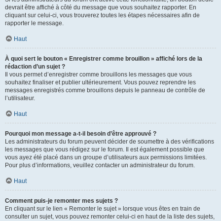
devrait être affiché à côté du message que vous souhaitez rapporter. En
cliquant sur celui-ci, vous trouverez toutes les étapes nécessaires afin de
rapporter le message.
Haut
À quoi sert le bouton « Enregistrer comme brouillon » affiché lors de la
rédaction d’un sujet ?
Il vous permet d’enregistrer comme brouillons les messages que vous
souhaitez finaliser et publier ultérieurement. Vous pouvez reprendre les
messages enregistrés comme brouillons depuis le panneau de contrôle de
l’utilisateur.
Haut
Pourquoi mon message a-t-il besoin d’être approuvé ?
Les administrateurs du forum peuvent décider de soumettre à des vérifications
les messages que vous rédigez sur le forum. Il est également possible que
vous ayez été placé dans un groupe d’utilisateurs aux permissions limitées.
Pour plus d’informations, veuillez contacter un administrateur du forum.
Haut
Comment puis-je remonter mes sujets ?
En cliquant sur le lien « Remonter le sujet » lorsque vous êtes en train de
consulter un sujet, vous pouvez remonter celui-ci en haut de la liste des sujets,