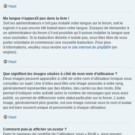
Haut
Ma langue n’apparaît pas dans la liste !
Soit les administrateurs n’ont pas installé votre langue sur le forum, soit le
logiciel n’a pas encore été traduit dans votre langue. Essayez de demander à
un administrateur du forum s’il est possible qu’il puisse installer la langue que
vous souhaitez. Si la traduction désirée n’existe pas, vous êtes libre de vous
porter volontaire et commencer une nouvelle traduction. Pour plus
d’informations, veuillez vous rendre sur
le site internet de phpBB
® (en
anglais).
Haut
Que signifient les images situées à côté de mon nom d’utilisateur ?
Deux images peuvent apparaître à côté de votre nom d’utilisateur lorsque vous
consultez un sujet. Une d’elles peut être une image associée à votre rang,
généralement représentée par des étoiles, des carrés ou des ronds. Elle
permet d’indiquer votre activité selon le nombre de messages que vous avez
publié, ou permet de différencier votre statut particulier sur le forum. L’autre
image, généralement plus grande, est une image connue sous le nom d’avatar
qui est bien souvent unique et personnelle à chaque utilisateur.
Haut
Comment puis-je afficher un avatar ?
Dans le panneau de contrôle de l’utilisateur, sous « Profil », vous pouvez