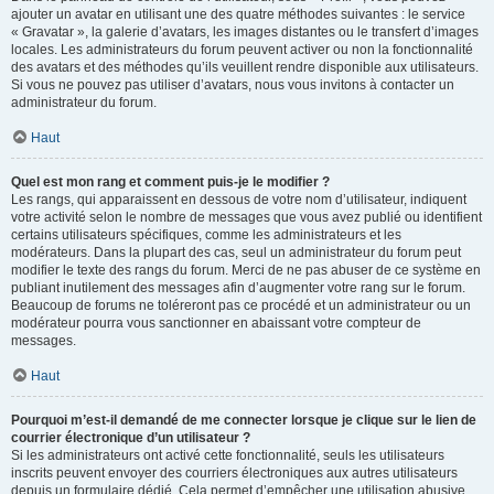
ajouter un avatar en utilisant une des quatre méthodes suivantes : le service
« Gravatar », la galerie d’avatars, les images distantes ou le transfert d’images
locales. Les administrateurs du forum peuvent activer ou non la fonctionnalité
des avatars et des méthodes qu’ils veuillent rendre disponible aux utilisateurs.
Si vous ne pouvez pas utiliser d’avatars, nous vous invitons à contacter un
administrateur du forum.
Haut
Quel est mon rang et comment puis-je le modifier ?
Les rangs, qui apparaissent en dessous de votre nom d’utilisateur, indiquent
votre activité selon le nombre de messages que vous avez publié ou identifient
certains utilisateurs spécifiques, comme les administrateurs et les
modérateurs. Dans la plupart des cas, seul un administrateur du forum peut
modifier le texte des rangs du forum. Merci de ne pas abuser de ce système en
publiant inutilement des messages afin d’augmenter votre rang sur le forum.
Beaucoup de forums ne toléreront pas ce procédé et un administrateur ou un
modérateur pourra vous sanctionner en abaissant votre compteur de
messages.
Haut
Pourquoi m’est-il demandé de me connecter lorsque je clique sur le lien de
courrier électronique d’un utilisateur ?
Si les administrateurs ont activé cette fonctionnalité, seuls les utilisateurs
inscrits peuvent envoyer des courriers électroniques aux autres utilisateurs
depuis un formulaire dédié. Cela permet d’empêcher une utilisation abusive