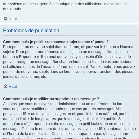
du système de messagerie électronique par des utilisateurs malveillants ou
des robots.
Haut
Problèmes de publication
Comment puis-je publier un nouveau sujet ou une réponse ?
Pour publier un nouveau sujet dans un forum, cliquez sur le bouton « Nouveau
sujet ». Pour publier une réponse à un sujet ou un message, cliquez sur le
bouton « Répondre ». Il se peut que vous ayez besoin d’être inscrit avant de
pouvoir rédiger un message. Sur chaque forum, une liste de vos permissions
est affichée en bas de l’écran du forum ou du sujet. Par exemple : vous pouvez
publier de nouveaux sujets dans ce forum, vous pouvez transférer des pièces
jointes dans ce forum, etc.
Haut
Comment puis-je modifier ou supprimer un message ?
À moins que vous ne soyez un administrateur ou un modérateur du forum,
vous ne pouvez modifier ou supprimer que vos propres messages. Vous
pouvez modifier un de vos messages en cliquant le bouton adéquat, parfois
dans une limite de temps après que le message initial ait été publié. Si
quelqu’un a déjà répondu à votre message, un petit texte situé en dessous du
message affichera le nombre de fois que vous l’avez modifié, contenant la date
et l’heure de la modification. Ce petit texte n’apparaîtra pas s’il s’agit d’une
modification effectuée par un modérateur ou un administrateur, bien qu’ils