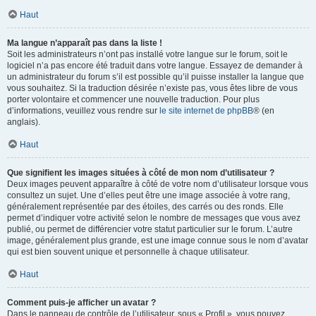
Haut
Ma langue n’apparaît pas dans la liste !
Soit les administrateurs n’ont pas installé votre langue sur le forum, soit le
logiciel n’a pas encore été traduit dans votre langue. Essayez de demander à
un administrateur du forum s’il est possible qu’il puisse installer la langue que
vous souhaitez. Si la traduction désirée n’existe pas, vous êtes libre de vous
porter volontaire et commencer une nouvelle traduction. Pour plus
d’informations, veuillez vous rendre sur
le site internet de phpBB
® (en
anglais).
Haut
Que signifient les images situées à côté de mon nom d’utilisateur ?
Deux images peuvent apparaître à côté de votre nom d’utilisateur lorsque vous
consultez un sujet. Une d’elles peut être une image associée à votre rang,
généralement représentée par des étoiles, des carrés ou des ronds. Elle
permet d’indiquer votre activité selon le nombre de messages que vous avez
publié, ou permet de différencier votre statut particulier sur le forum. L’autre
image, généralement plus grande, est une image connue sous le nom d’avatar
qui est bien souvent unique et personnelle à chaque utilisateur.
Haut
Comment puis-je afficher un avatar ?
Dans le panneau de contrôle de l’utilisateur, sous « Profil », vous pouvez