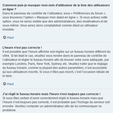
Comment puis-je masquer mon nom d’utilisateur de la liste des utilisateurs
en ligne ?
Dans le panneau de contrôle de l’utilisateur, sous « Préférences du forum »,
vous trouverez l’option « Masquer mon statut en ligne ». Si vous activez cette
option, vous ne serez visible que des administrateurs, des modérateurs et de
vous-même. Vous serez alors comptabilisé comme étant un utilisateur
invisible.
Haut
L’heure n’est pas correcte !
Il est possible que l’heure affichée soit réglée sur un fuseau horaire différent du
vôtre. Si tel était le cas, veuillez vous rendre dans le panneau de contrôle de
l’utilisateur et régler le fuseau horaire afin de trouver votre zone adéquate, par
exemple Londres, Paris, New York, Sydney, etc. Veuillez noter que le réglage
du fuseau horaire, comme la plupart des autres paramètres, n’est accessible
qu’aux utilisateurs inscrits. Si vous n’êtes pas inscrit, c’est l’occasion idéale de
le faire.
Haut
J’ai réglé le fuseau horaire mais l’heure n’est toujours pas correcte !
Si vous êtes certain d’avoir correctement réglé le fuseau horaire mais que
l’heure n’est toujours pas correcte, il est probable que l’horloge du serveur soit
erronée. Veuillez contacter un administrateur afin de lui communiquer ce
problème.