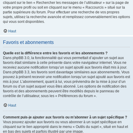
cliquant sur le lien « Rechercher les messages de l’utilisateur » sur la page de
votre propre profil ou soit en cliquant sur le menu « Raccourcis » situé sur la
partie supérieure du forum. Pour effectuer une recherche de vos propres
sujets, utilisez la recherche avancée et remplissez convenablement les options
qui vous sont disponibles.
Haut
Favoris et abonnements
Quelle est la différence entre les favoris et les abonnements ?
Dans phpBB 3.0, la fonctionnalité qui vous permettait d’ajouter un sujet aux
favoris était similaire à celle présente dans votre navigateur internet. Vous ne
receviez aucune notification lorsqu’un sujet ajouté aux favoris était mis à jour.
Dans phpBB 3.3, les favoris sont davantage similaires aux abonnements. Vous
pouvez à présent recevoir une notification lorsqu’un sujet ajouté aux favoris est
mis à jour. L’abonnement, quant à lui, vous préviendra de la mise à jour d’un
forum ou d’un sujet auquel vous êtes abonné. Les options de notification des
favoris et des abonnements peuvent être modifiés depuis le panneau de
contrôle de l’utilisateur, sous les « Préférences du forum ».
Haut
Comment puis-je ajouter aux favoris ou m’abonner à un sujet spécifique ?
Vous pouvez ajouter aux favoris ou vous abonner à un sujet spécifique en
cliquant sur le lien approprié dans le menu « Outils du sujet », situé en haut et
en bas des sujets et parfois illustré par une image.