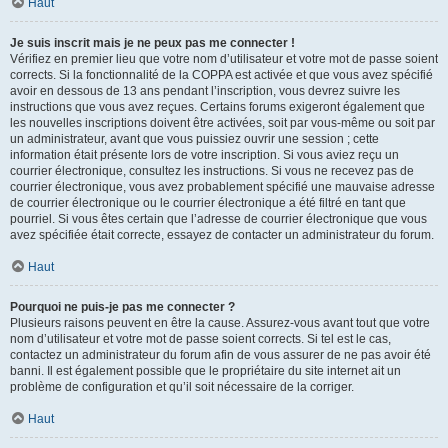
Haut
Je suis inscrit mais je ne peux pas me connecter !
Vérifiez en premier lieu que votre nom d’utilisateur et votre mot de passe soient
corrects. Si la fonctionnalité de la COPPA est activée et que vous avez spécifié
avoir en dessous de 13 ans pendant l’inscription, vous devrez suivre les
instructions que vous avez reçues. Certains forums exigeront également que
les nouvelles inscriptions doivent être activées, soit par vous-même ou soit par
un administrateur, avant que vous puissiez ouvrir une session ; cette
information était présente lors de votre inscription. Si vous aviez reçu un
courrier électronique, consultez les instructions. Si vous ne recevez pas de
courrier électronique, vous avez probablement spécifié une mauvaise adresse
de courrier électronique ou le courrier électronique a été filtré en tant que
pourriel. Si vous êtes certain que l’adresse de courrier électronique que vous
avez spécifiée était correcte, essayez de contacter un administrateur du forum.
Haut
Pourquoi ne puis-je pas me connecter ?
Plusieurs raisons peuvent en être la cause. Assurez-vous avant tout que votre
nom d’utilisateur et votre mot de passe soient corrects. Si tel est le cas,
contactez un administrateur du forum afin de vous assurer de ne pas avoir été
banni. Il est également possible que le propriétaire du site internet ait un
problème de configuration et qu’il soit nécessaire de la corriger.
Haut