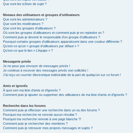
Que sont les icônes de sujet ?
Niveaux des utilisateurs et groupes d’utilisateurs
Que sont les administrateurs ?
Que sont les modérateurs ?
Que sont les groupes d’utilisateurs ?
Où sont les groupes d’utilisateurs et comment puis-je en rejoindre un ?
Comment puis-je devenir le responsable d’un groupe d’utilisateurs ?
Pourquoi certains groupes d’utilisateurs apparaissent dans une couleur différente ?
Qu’est-ce qu’un « groupe d’utilisateurs par défaut » ?
Qu’est-ce que le lien « L’équipe » ?
Messagerie privée
Je ne peux pas envoyer de messages privés !
Je continue à recevoir des messages privés non sollicités !
J’ai reçu un courrier électronique indésirable de la part de quelqu’un sur ce forum !
Amis et ignorés
À quoi sert ma liste d’amis et d’ignorés ?
Comment puis-je ajouter ou supprimer des utilisateurs de ma liste d’amis et d’ignorés ?
Recherche dans les forums
Comment puis-je effectuer une recherche dans un ou des forums ?
Pourquoi ma recherche ne renvoie aucun résultat ?
Pourquoi ma recherche renvoie à une page blanche ?!
Comment puis-je rechercher des membres ?
Comment puis-je retrouver mes propres messages et sujets ?