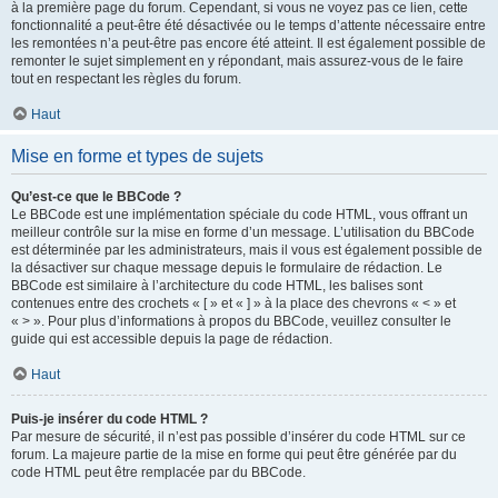
à la première page du forum. Cependant, si vous ne voyez pas ce lien, cette
fonctionnalité a peut-être été désactivée ou le temps d’attente nécessaire entre
les remontées n’a peut-être pas encore été atteint. Il est également possible de
remonter le sujet simplement en y répondant, mais assurez-vous de le faire
tout en respectant les règles du forum.
Haut
Mise en forme et types de sujets
Qu’est-ce que le BBCode ?
Le BBCode est une implémentation spéciale du code HTML, vous offrant un
meilleur contrôle sur la mise en forme d’un message. L’utilisation du BBCode
est déterminée par les administrateurs, mais il vous est également possible de
la désactiver sur chaque message depuis le formulaire de rédaction. Le
BBCode est similaire à l’architecture du code HTML, les balises sont
contenues entre des crochets « [ » et « ] » à la place des chevrons « < » et
« > ». Pour plus d’informations à propos du BBCode, veuillez consulter le
guide qui est accessible depuis la page de rédaction.
Haut
Puis-je insérer du code HTML ?
Par mesure de sécurité, il n’est pas possible d’insérer du code HTML sur ce
forum. La majeure partie de la mise en forme qui peut être générée par du
code HTML peut être remplacée par du BBCode.