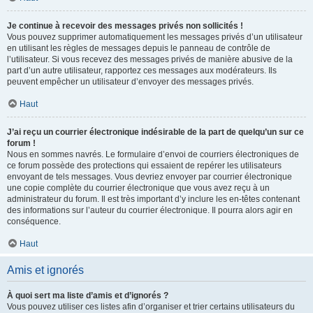
Je continue à recevoir des messages privés non sollicités !
Vous pouvez supprimer automatiquement les messages privés d’un utilisateur
en utilisant les règles de messages depuis le panneau de contrôle de
l’utilisateur. Si vous recevez des messages privés de manière abusive de la
part d’un autre utilisateur, rapportez ces messages aux modérateurs. Ils
peuvent empêcher un utilisateur d’envoyer des messages privés.
Haut
J’ai reçu un courrier électronique indésirable de la part de quelqu’un sur ce
forum !
Nous en sommes navrés. Le formulaire d’envoi de courriers électroniques de
ce forum possède des protections qui essaient de repérer les utilisateurs
envoyant de tels messages. Vous devriez envoyer par courrier électronique
une copie complète du courrier électronique que vous avez reçu à un
administrateur du forum. Il est très important d’y inclure les en-têtes contenant
des informations sur l’auteur du courrier électronique. Il pourra alors agir en
conséquence.
Haut
Amis et ignorés
À quoi sert ma liste d’amis et d’ignorés ?
Vous pouvez utiliser ces listes afin d’organiser et trier certains utilisateurs du