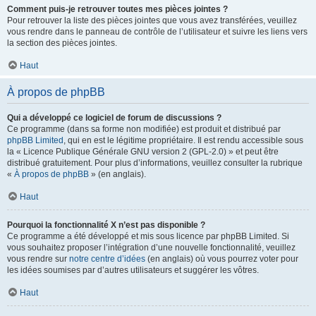
Comment puis-je retrouver toutes mes pièces jointes ?
Pour retrouver la liste des pièces jointes que vous avez transférées, veuillez
vous rendre dans le panneau de contrôle de l’utilisateur et suivre les liens vers
la section des pièces jointes.
Haut
À propos de phpBB
Qui a développé ce logiciel de forum de discussions ?
Ce programme (dans sa forme non modifiée) est produit et distribué par
phpBB Limited
, qui en est le légitime propriétaire. Il est rendu accessible sous
la « Licence Publique Générale GNU version 2 (GPL-2.0) » et peut être
distribué gratuitement. Pour plus d’informations, veuillez consulter la rubrique
«
À propos de phpBB
» (en anglais).
Haut
Pourquoi la fonctionnalité X n’est pas disponible ?
Ce programme a été développé et mis sous licence par phpBB Limited. Si
vous souhaitez proposer l’intégration d’une nouvelle fonctionnalité, veuillez
vous rendre sur
notre centre d’idées
(en anglais) où vous pourrez voter pour
les idées soumises par d’autres utilisateurs et suggérer les vôtres.
Haut