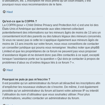
d’utilisateurs, etc. L’inscription ne vous prend qu’un court instant, c’est
pourquoi nous vous recommandons de le faire.
Haut
Qu’est-ce que la COPPA ?
La COPPA (pour « Child Online Privacy and Protection Act ») est une loi des
États-Unis d’Amérique qui demande aux sites internet collectant
potentiellement des informations sur les mineurs âgés de moins de 13 ans un
consentement écrit des parents ou des tuteurs légaux des mineurs concernés.
Si vous ne savez pas si cette loi s’applique également aux mineurs âgés de
moins de 13 ans inscrits sur votre forum, nous vous conseillons de contacter
un conseiller juridique qui pourra vous renseigner. Veuillez noter que phpBB
Limited et que les propriétaires de ce forum ne peuvent pas vous proposer
d’assistance légale et ne doivent donc pas être contactés à ce sujet, excepté
lorsque l’assistance porte sur la question « Qui dois-je contacter à propos de
problèmes d’abus ou d’ordres légaux liés à ce forum ? ».
Haut
Pourquoi ne puis-je pas m’inscrire ?
Il est possible qu’un administrateur du forum ait désactivé les inscriptions afin
d’empêcher les nouveaux visiteurs de s’inscrire. De même, il est également
possible qu’un administrateur du forum ait banni votre adresse IP ou interdit
l’utilisation du nom d’utilisateur que vous souhaitez utiliser. Pour plus
d’informations, veuillez contacter un administrateur du forum.