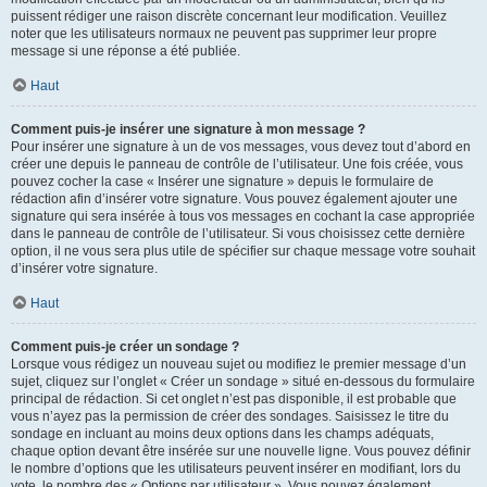
puissent rédiger une raison discrète concernant leur modification. Veuillez
noter que les utilisateurs normaux ne peuvent pas supprimer leur propre
message si une réponse a été publiée.
Haut
Comment puis-je insérer une signature à mon message ?
Pour insérer une signature à un de vos messages, vous devez tout d’abord en
créer une depuis le panneau de contrôle de l’utilisateur. Une fois créée, vous
pouvez cocher la case « Insérer une signature » depuis le formulaire de
rédaction afin d’insérer votre signature. Vous pouvez également ajouter une
signature qui sera insérée à tous vos messages en cochant la case appropriée
dans le panneau de contrôle de l’utilisateur. Si vous choisissez cette dernière
option, il ne vous sera plus utile de spécifier sur chaque message votre souhait
d’insérer votre signature.
Haut
Comment puis-je créer un sondage ?
Lorsque vous rédigez un nouveau sujet ou modifiez le premier message d’un
sujet, cliquez sur l’onglet « Créer un sondage » situé en-dessous du formulaire
principal de rédaction. Si cet onglet n’est pas disponible, il est probable que
vous n’ayez pas la permission de créer des sondages. Saisissez le titre du
sondage en incluant au moins deux options dans les champs adéquats,
chaque option devant être insérée sur une nouvelle ligne. Vous pouvez définir
le nombre d’options que les utilisateurs peuvent insérer en modifiant, lors du
vote, le nombre des « Options par utilisateur ». Vous pouvez également