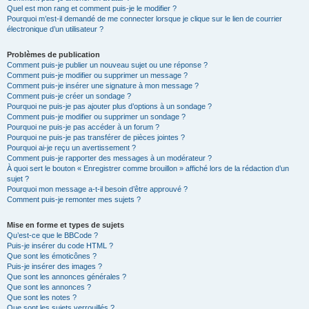
Quel est mon rang et comment puis-je le modifier ?
Pourquoi m’est-il demandé de me connecter lorsque je clique sur le lien de courrier
électronique d’un utilisateur ?
Problèmes de publication
Comment puis-je publier un nouveau sujet ou une réponse ?
Comment puis-je modifier ou supprimer un message ?
Comment puis-je insérer une signature à mon message ?
Comment puis-je créer un sondage ?
Pourquoi ne puis-je pas ajouter plus d’options à un sondage ?
Comment puis-je modifier ou supprimer un sondage ?
Pourquoi ne puis-je pas accéder à un forum ?
Pourquoi ne puis-je pas transférer de pièces jointes ?
Pourquoi ai-je reçu un avertissement ?
Comment puis-je rapporter des messages à un modérateur ?
À quoi sert le bouton « Enregistrer comme brouillon » affiché lors de la rédaction d’un
sujet ?
Pourquoi mon message a-t-il besoin d’être approuvé ?
Comment puis-je remonter mes sujets ?
Mise en forme et types de sujets
Qu’est-ce que le BBCode ?
Puis-je insérer du code HTML ?
Que sont les émoticônes ?
Puis-je insérer des images ?
Que sont les annonces générales ?
Que sont les annonces ?
Que sont les notes ?
Que sont les sujets verrouillés ?