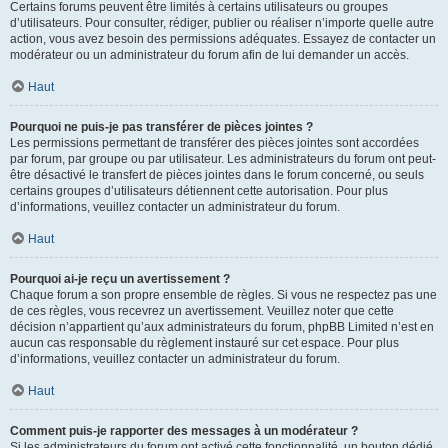
Certains forums peuvent être limités à certains utilisateurs ou groupes
d’utilisateurs. Pour consulter, rédiger, publier ou réaliser n’importe quelle autre
action, vous avez besoin des permissions adéquates. Essayez de contacter un
modérateur ou un administrateur du forum afin de lui demander un accès.
Haut
Pourquoi ne puis-je pas transférer de pièces jointes ?
Les permissions permettant de transférer des pièces jointes sont accordées
par forum, par groupe ou par utilisateur. Les administrateurs du forum ont peut-
être désactivé le transfert de pièces jointes dans le forum concerné, ou seuls
certains groupes d’utilisateurs détiennent cette autorisation. Pour plus
d’informations, veuillez contacter un administrateur du forum.
Haut
Pourquoi ai-je reçu un avertissement ?
Chaque forum a son propre ensemble de règles. Si vous ne respectez pas une
de ces règles, vous recevrez un avertissement. Veuillez noter que cette
décision n’appartient qu’aux administrateurs du forum, phpBB Limited n’est en
aucun cas responsable du règlement instauré sur cet espace. Pour plus
d’informations, veuillez contacter un administrateur du forum.
Haut
Comment puis-je rapporter des messages à un modérateur ?
Si les administrateurs du forum ont activé cette fonctionnalité, un bouton dédié