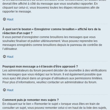
devrait être affiché à côté du message que vous souhaitez rapporter. En
cliquant sur celui-ci, vous trouverez toutes les étapes nécessaires afin de
rapporter le message.
Haut
À quoi sert le bouton « Enregistrer comme brouillon » affiché lors de la
rédaction d’un sujet ?
Il vous permet d’enregistrer comme brouillons les messages que vous
souhaitez finaliser et publier ultérieurement. Vous pouvez reprendre les
messages enregistrés comme brouillons depuis le panneau de contrôle de
l’utilisateur.
Haut
Pourquoi mon message a-t-il besoin d’être approuvé ?
Les administrateurs du forum peuvent décider de soumettre à des vérifications
les messages que vous rédigez sur le forum. Il est également possible que
vous ayez été placé dans un groupe d’utilisateurs aux permissions limitées.
Pour plus d’informations, veuillez contacter un administrateur du forum.
Haut
Comment puis-je remonter mes sujets ?
En cliquant sur le lien « Remonter le sujet » lorsque vous êtes en train de
consulter un sujet, vous pouvez remonter celui-ci en haut de la liste des sujets,