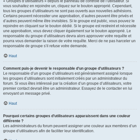
« Groupes d’utilisateurs » depuis le panneau de contrôle de l’utilisateur. Si
vous souhaitez en rejoindre un, cliquez sur le bouton approprié. Cependant,
tous les groupes d’utilisateurs ne sont pas ouverts aux nouvelles adhésions.
Certains peuvent nécessiter une approbation, d’autres peuvent être privés et
d’autres peuvent même être invisibles. Si le groupe est public, vous pouvez le
rejoindre en cliquant sur le bouton dédié. Si le groupe est restreint et nécessite
une approbation, vous devez cliquer également sur le bouton approprié. Le
responsable du groupe d’utilisateurs devra alors approuver votre requête et
pourra vous demander la raison de votre requête. Merci de ne pas harceler un
responsable de groupe s’il refuse votre demande.
Haut
Comment puis-je devenir le responsable d’un groupe d’utilisateurs ?
Le responsable d’un groupe d’utilisateurs est généralement assigné lorsque
les groupes d’utilisateurs sont initialement créés par un administrateur du
forum. Si vous êtes intéressé par la création d’un groupe d’utilisateurs, votre
premier contact devrait être un administrateur. Essayez de le contacter en lui
envoyant un message privé.
Haut
Pourquoi certains groupes d’utilisateurs apparaissent dans une couleur
différente ?
Les administrateurs du forum peuvent assigner une couleur aux membres d’un
groupe d’utilisateurs afin de faciliter leur identification.