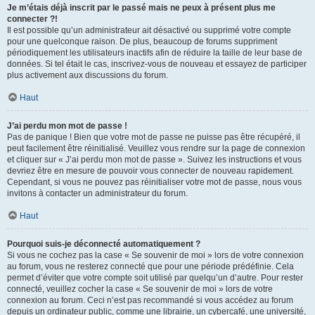
Je m’étais déjà inscrit par le passé mais ne peux à présent plus me
connecter ?!
Il est possible qu’un administrateur ait désactivé ou supprimé votre compte
pour une quelconque raison. De plus, beaucoup de forums suppriment
périodiquement les utilisateurs inactifs afin de réduire la taille de leur base de
données. Si tel était le cas, inscrivez-vous de nouveau et essayez de participer
plus activement aux discussions du forum.
Haut
J’ai perdu mon mot de passe !
Pas de panique ! Bien que votre mot de passe ne puisse pas être récupéré, il
peut facilement être réinitialisé. Veuillez vous rendre sur la page de connexion
et cliquer sur « J’ai perdu mon mot de passe ». Suivez les instructions et vous
devriez être en mesure de pouvoir vous connecter de nouveau rapidement.
Cependant, si vous ne pouvez pas réinitialiser votre mot de passe, nous vous
invitons à contacter un administrateur du forum.
Haut
Pourquoi suis-je déconnecté automatiquement ?
Si vous ne cochez pas la case « Se souvenir de moi » lors de votre connexion
au forum, vous ne resterez connecté que pour une période prédéfinie. Cela
permet d’éviter que votre compte soit utilisé par quelqu’un d’autre. Pour rester
connecté, veuillez cocher la case « Se souvenir de moi » lors de votre
connexion au forum. Ceci n’est pas recommandé si vous accédez au forum
depuis un ordinateur public, comme une librairie, un cybercafé, une université,