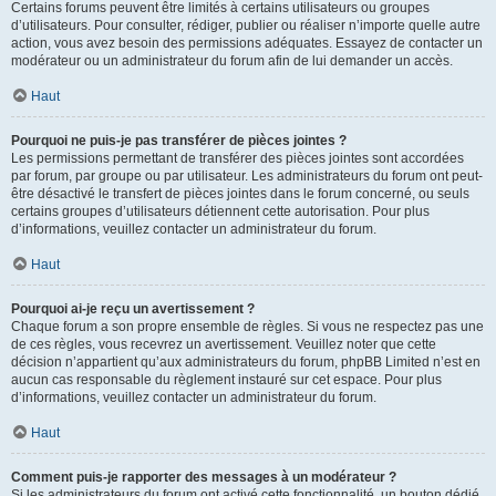
Certains forums peuvent être limités à certains utilisateurs ou groupes
d’utilisateurs. Pour consulter, rédiger, publier ou réaliser n’importe quelle autre
action, vous avez besoin des permissions adéquates. Essayez de contacter un
modérateur ou un administrateur du forum afin de lui demander un accès.
Haut
Pourquoi ne puis-je pas transférer de pièces jointes ?
Les permissions permettant de transférer des pièces jointes sont accordées
par forum, par groupe ou par utilisateur. Les administrateurs du forum ont peut-
être désactivé le transfert de pièces jointes dans le forum concerné, ou seuls
certains groupes d’utilisateurs détiennent cette autorisation. Pour plus
d’informations, veuillez contacter un administrateur du forum.
Haut
Pourquoi ai-je reçu un avertissement ?
Chaque forum a son propre ensemble de règles. Si vous ne respectez pas une
de ces règles, vous recevrez un avertissement. Veuillez noter que cette
décision n’appartient qu’aux administrateurs du forum, phpBB Limited n’est en
aucun cas responsable du règlement instauré sur cet espace. Pour plus
d’informations, veuillez contacter un administrateur du forum.
Haut
Comment puis-je rapporter des messages à un modérateur ?
Si les administrateurs du forum ont activé cette fonctionnalité, un bouton dédié