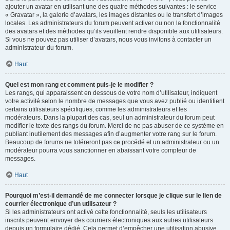
ajouter un avatar en utilisant une des quatre méthodes suivantes : le service
« Gravatar », la galerie d’avatars, les images distantes ou le transfert d’images
locales. Les administrateurs du forum peuvent activer ou non la fonctionnalité
des avatars et des méthodes qu’ils veuillent rendre disponible aux utilisateurs.
Si vous ne pouvez pas utiliser d’avatars, nous vous invitons à contacter un
administrateur du forum.
Haut
Quel est mon rang et comment puis-je le modifier ?
Les rangs, qui apparaissent en dessous de votre nom d’utilisateur, indiquent
votre activité selon le nombre de messages que vous avez publié ou identifient
certains utilisateurs spécifiques, comme les administrateurs et les
modérateurs. Dans la plupart des cas, seul un administrateur du forum peut
modifier le texte des rangs du forum. Merci de ne pas abuser de ce système en
publiant inutilement des messages afin d’augmenter votre rang sur le forum.
Beaucoup de forums ne toléreront pas ce procédé et un administrateur ou un
modérateur pourra vous sanctionner en abaissant votre compteur de
messages.
Haut
Pourquoi m’est-il demandé de me connecter lorsque je clique sur le lien de
courrier électronique d’un utilisateur ?
Si les administrateurs ont activé cette fonctionnalité, seuls les utilisateurs
inscrits peuvent envoyer des courriers électroniques aux autres utilisateurs
depuis un formulaire dédié. Cela permet d’empêcher une utilisation abusive