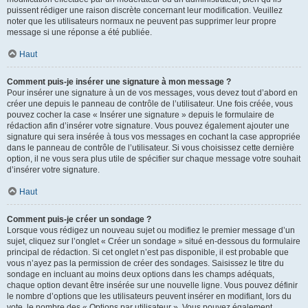
puissent rédiger une raison discrète concernant leur modification. Veuillez
noter que les utilisateurs normaux ne peuvent pas supprimer leur propre
message si une réponse a été publiée.
Haut
Comment puis-je insérer une signature à mon message ?
Pour insérer une signature à un de vos messages, vous devez tout d’abord en
créer une depuis le panneau de contrôle de l’utilisateur. Une fois créée, vous
pouvez cocher la case « Insérer une signature » depuis le formulaire de
rédaction afin d’insérer votre signature. Vous pouvez également ajouter une
signature qui sera insérée à tous vos messages en cochant la case appropriée
dans le panneau de contrôle de l’utilisateur. Si vous choisissez cette dernière
option, il ne vous sera plus utile de spécifier sur chaque message votre souhait
d’insérer votre signature.
Haut
Comment puis-je créer un sondage ?
Lorsque vous rédigez un nouveau sujet ou modifiez le premier message d’un
sujet, cliquez sur l’onglet « Créer un sondage » situé en-dessous du formulaire
principal de rédaction. Si cet onglet n’est pas disponible, il est probable que
vous n’ayez pas la permission de créer des sondages. Saisissez le titre du
sondage en incluant au moins deux options dans les champs adéquats,
chaque option devant être insérée sur une nouvelle ligne. Vous pouvez définir
le nombre d’options que les utilisateurs peuvent insérer en modifiant, lors du
vote, le nombre des « Options par utilisateur ». Vous pouvez également