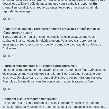
devrait être affiché à côté du message que vous souhaitez rapporter. En
cliquant sur celui-ci, vous trouverez toutes les étapes nécessaires afin de
rapporter le message.
Haut
À quoi sert le bouton « Enregistrer comme brouillon » affiché lors de la
rédaction d’un sujet ?
Il vous permet d’enregistrer comme brouillons les messages que vous
souhaitez finaliser et publier ultérieurement. Vous pouvez reprendre les
messages enregistrés comme brouillons depuis le panneau de contrôle de
l’utilisateur.
Haut
Pourquoi mon message a-t-il besoin d’être approuvé ?
Les administrateurs du forum peuvent décider de soumettre à des vérifications
les messages que vous rédigez sur le forum. Il est également possible que
vous ayez été placé dans un groupe d’utilisateurs aux permissions limitées.
Pour plus d’informations, veuillez contacter un administrateur du forum.
Haut
Comment puis-je remonter mes sujets ?
En cliquant sur le lien « Remonter le sujet » lorsque vous êtes en train de
consulter un sujet, vous pouvez remonter celui-ci en haut de la liste des sujets,