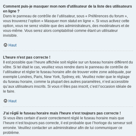
Comment puis-je masquer mon nom d’utilisateur de la liste des utilisateurs
en ligne ?
Dans le panneau de contrôle de l’utilisateur, sous « Préférences du forum »,
vous trouverez l’option « Masquer mon statut en ligne ». Si vous activez cette
option, vous ne serez visible que des administrateurs, des modérateurs et de
vous-même. Vous serez alors comptabilisé comme étant un utilisateur
invisible.
Haut
L’heure n’est pas correcte !
Il est possible que l’heure affichée soit réglée sur un fuseau horaire différent du
vôtre. Si tel était le cas, veuillez vous rendre dans le panneau de contrôle de
l’utilisateur et régler le fuseau horaire afin de trouver votre zone adéquate, par
exemple Londres, Paris, New York, Sydney, etc. Veuillez noter que le réglage
du fuseau horaire, comme la plupart des autres paramètres, n’est accessible
qu’aux utilisateurs inscrits. Si vous n’êtes pas inscrit, c’est l’occasion idéale de
le faire.
Haut
J’ai réglé le fuseau horaire mais l’heure n’est toujours pas correcte !
Si vous êtes certain d’avoir correctement réglé le fuseau horaire mais que
l’heure n’est toujours pas correcte, il est probable que l’horloge du serveur soit
erronée. Veuillez contacter un administrateur afin de lui communiquer ce
problème.