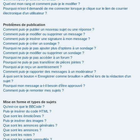
Quel est mon rang et comment puis-je le modifier ?
Pourquoi m’est-il demandé de me connecter lorsque je clique sur le lien de courrier
électronique d’un utilisateur ?
Problèmes de publication
Comment puis-je publier un nouveau sujet ou une réponse ?
Comment puis-je modifier ou supprimer un message ?
Comment puis-je insérer une signature à mon message ?
Comment puis-je créer un sondage ?
Pourquoi ne puis-je pas ajouter plus d’options à un sondage ?
Comment puis-je modifier ou supprimer un sondage ?
Pourquoi ne puis-je pas accéder à un forum ?
Pourquoi ne puis-je pas transférer de pièces jointes ?
Pourquoi ai-je reçu un avertissement ?
Comment puis-je rapporter des messages à un modérateur ?
À quoi sert le bouton « Enregistrer comme brouillon » affiché lors de la rédaction d’un
sujet ?
Pourquoi mon message a-t-il besoin d’être approuvé ?
Comment puis-je remonter mes sujets ?
Mise en forme et types de sujets
Qu’est-ce que le BBCode ?
Puis-je insérer du code HTML ?
Que sont les émoticônes ?
Puis-je insérer des images ?
Que sont les annonces générales ?
Que sont les annonces ?
Que sont les notes ?
Que sont les sujets verrouillés ?