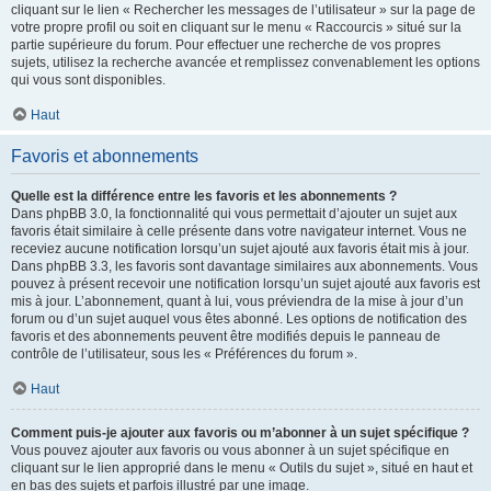
cliquant sur le lien « Rechercher les messages de l’utilisateur » sur la page de
votre propre profil ou soit en cliquant sur le menu « Raccourcis » situé sur la
partie supérieure du forum. Pour effectuer une recherche de vos propres
sujets, utilisez la recherche avancée et remplissez convenablement les options
qui vous sont disponibles.
Haut
Favoris et abonnements
Quelle est la différence entre les favoris et les abonnements ?
Dans phpBB 3.0, la fonctionnalité qui vous permettait d’ajouter un sujet aux
favoris était similaire à celle présente dans votre navigateur internet. Vous ne
receviez aucune notification lorsqu’un sujet ajouté aux favoris était mis à jour.
Dans phpBB 3.3, les favoris sont davantage similaires aux abonnements. Vous
pouvez à présent recevoir une notification lorsqu’un sujet ajouté aux favoris est
mis à jour. L’abonnement, quant à lui, vous préviendra de la mise à jour d’un
forum ou d’un sujet auquel vous êtes abonné. Les options de notification des
favoris et des abonnements peuvent être modifiés depuis le panneau de
contrôle de l’utilisateur, sous les « Préférences du forum ».
Haut
Comment puis-je ajouter aux favoris ou m’abonner à un sujet spécifique ?
Vous pouvez ajouter aux favoris ou vous abonner à un sujet spécifique en
cliquant sur le lien approprié dans le menu « Outils du sujet », situé en haut et
en bas des sujets et parfois illustré par une image.