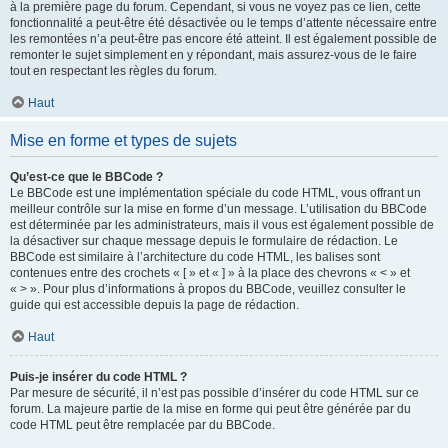
à la première page du forum. Cependant, si vous ne voyez pas ce lien, cette
fonctionnalité a peut-être été désactivée ou le temps d’attente nécessaire entre
les remontées n’a peut-être pas encore été atteint. Il est également possible de
remonter le sujet simplement en y répondant, mais assurez-vous de le faire
tout en respectant les règles du forum.
Haut
Mise en forme et types de sujets
Qu’est-ce que le BBCode ?
Le BBCode est une implémentation spéciale du code HTML, vous offrant un
meilleur contrôle sur la mise en forme d’un message. L’utilisation du BBCode
est déterminée par les administrateurs, mais il vous est également possible de
la désactiver sur chaque message depuis le formulaire de rédaction. Le
BBCode est similaire à l’architecture du code HTML, les balises sont
contenues entre des crochets « [ » et « ] » à la place des chevrons « < » et
« > ». Pour plus d’informations à propos du BBCode, veuillez consulter le
guide qui est accessible depuis la page de rédaction.
Haut
Puis-je insérer du code HTML ?
Par mesure de sécurité, il n’est pas possible d’insérer du code HTML sur ce
forum. La majeure partie de la mise en forme qui peut être générée par du
code HTML peut être remplacée par du BBCode.