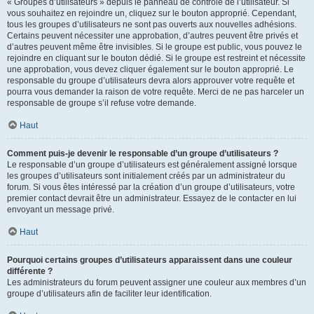
« Groupes d’utilisateurs » depuis le panneau de contrôle de l’utilisateur. Si
vous souhaitez en rejoindre un, cliquez sur le bouton approprié. Cependant,
tous les groupes d’utilisateurs ne sont pas ouverts aux nouvelles adhésions.
Certains peuvent nécessiter une approbation, d’autres peuvent être privés et
d’autres peuvent même être invisibles. Si le groupe est public, vous pouvez le
rejoindre en cliquant sur le bouton dédié. Si le groupe est restreint et nécessite
une approbation, vous devez cliquer également sur le bouton approprié. Le
responsable du groupe d’utilisateurs devra alors approuver votre requête et
pourra vous demander la raison de votre requête. Merci de ne pas harceler un
responsable de groupe s’il refuse votre demande.
Haut
Comment puis-je devenir le responsable d’un groupe d’utilisateurs ?
Le responsable d’un groupe d’utilisateurs est généralement assigné lorsque
les groupes d’utilisateurs sont initialement créés par un administrateur du
forum. Si vous êtes intéressé par la création d’un groupe d’utilisateurs, votre
premier contact devrait être un administrateur. Essayez de le contacter en lui
envoyant un message privé.
Haut
Pourquoi certains groupes d’utilisateurs apparaissent dans une couleur
différente ?
Les administrateurs du forum peuvent assigner une couleur aux membres d’un
groupe d’utilisateurs afin de faciliter leur identification.