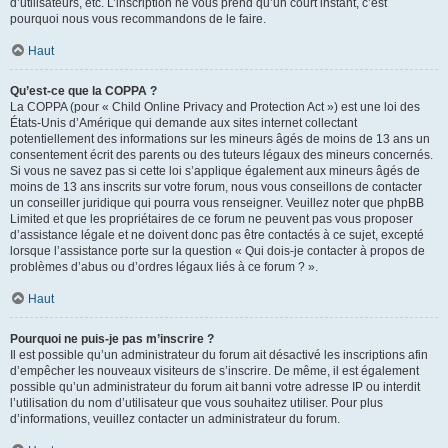
d’utilisateurs, etc. L’inscription ne vous prend qu’un court instant, c’est
pourquoi nous vous recommandons de le faire.
Haut
Qu’est-ce que la COPPA ?
La COPPA (pour « Child Online Privacy and Protection Act ») est une loi des
États-Unis d’Amérique qui demande aux sites internet collectant
potentiellement des informations sur les mineurs âgés de moins de 13 ans un
consentement écrit des parents ou des tuteurs légaux des mineurs concernés.
Si vous ne savez pas si cette loi s’applique également aux mineurs âgés de
moins de 13 ans inscrits sur votre forum, nous vous conseillons de contacter
un conseiller juridique qui pourra vous renseigner. Veuillez noter que phpBB
Limited et que les propriétaires de ce forum ne peuvent pas vous proposer
d’assistance légale et ne doivent donc pas être contactés à ce sujet, excepté
lorsque l’assistance porte sur la question « Qui dois-je contacter à propos de
problèmes d’abus ou d’ordres légaux liés à ce forum ? ».
Haut
Pourquoi ne puis-je pas m’inscrire ?
Il est possible qu’un administrateur du forum ait désactivé les inscriptions afin
d’empêcher les nouveaux visiteurs de s’inscrire. De même, il est également
possible qu’un administrateur du forum ait banni votre adresse IP ou interdit
l’utilisation du nom d’utilisateur que vous souhaitez utiliser. Pour plus
d’informations, veuillez contacter un administrateur du forum.