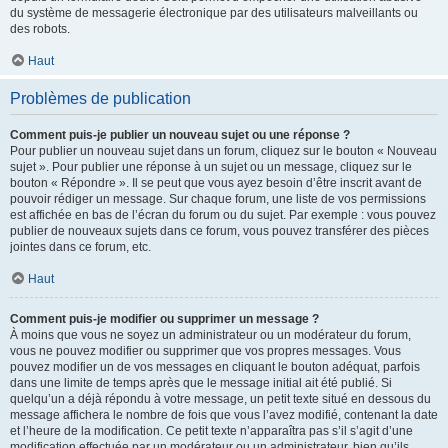
du système de messagerie électronique par des utilisateurs malveillants ou
des robots.
Haut
Problèmes de publication
Comment puis-je publier un nouveau sujet ou une réponse ?
Pour publier un nouveau sujet dans un forum, cliquez sur le bouton « Nouveau
sujet ». Pour publier une réponse à un sujet ou un message, cliquez sur le
bouton « Répondre ». Il se peut que vous ayez besoin d’être inscrit avant de
pouvoir rédiger un message. Sur chaque forum, une liste de vos permissions
est affichée en bas de l’écran du forum ou du sujet. Par exemple : vous pouvez
publier de nouveaux sujets dans ce forum, vous pouvez transférer des pièces
jointes dans ce forum, etc.
Haut
Comment puis-je modifier ou supprimer un message ?
À moins que vous ne soyez un administrateur ou un modérateur du forum,
vous ne pouvez modifier ou supprimer que vos propres messages. Vous
pouvez modifier un de vos messages en cliquant le bouton adéquat, parfois
dans une limite de temps après que le message initial ait été publié. Si
quelqu’un a déjà répondu à votre message, un petit texte situé en dessous du
message affichera le nombre de fois que vous l’avez modifié, contenant la date
et l’heure de la modification. Ce petit texte n’apparaîtra pas s’il s’agit d’une
modification effectuée par un modérateur ou un administrateur, bien qu’ils