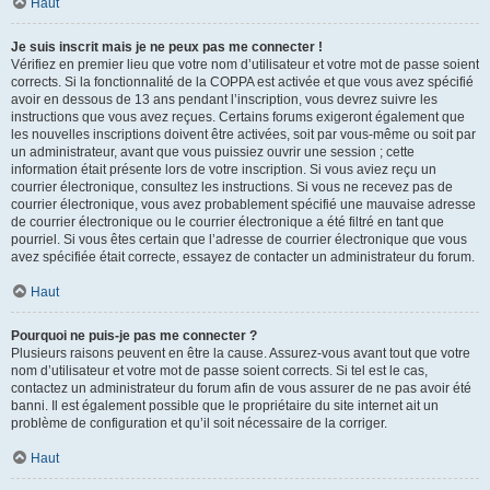
Haut
Je suis inscrit mais je ne peux pas me connecter !
Vérifiez en premier lieu que votre nom d’utilisateur et votre mot de passe soient
corrects. Si la fonctionnalité de la COPPA est activée et que vous avez spécifié
avoir en dessous de 13 ans pendant l’inscription, vous devrez suivre les
instructions que vous avez reçues. Certains forums exigeront également que
les nouvelles inscriptions doivent être activées, soit par vous-même ou soit par
un administrateur, avant que vous puissiez ouvrir une session ; cette
information était présente lors de votre inscription. Si vous aviez reçu un
courrier électronique, consultez les instructions. Si vous ne recevez pas de
courrier électronique, vous avez probablement spécifié une mauvaise adresse
de courrier électronique ou le courrier électronique a été filtré en tant que
pourriel. Si vous êtes certain que l’adresse de courrier électronique que vous
avez spécifiée était correcte, essayez de contacter un administrateur du forum.
Haut
Pourquoi ne puis-je pas me connecter ?
Plusieurs raisons peuvent en être la cause. Assurez-vous avant tout que votre
nom d’utilisateur et votre mot de passe soient corrects. Si tel est le cas,
contactez un administrateur du forum afin de vous assurer de ne pas avoir été
banni. Il est également possible que le propriétaire du site internet ait un
problème de configuration et qu’il soit nécessaire de la corriger.
Haut