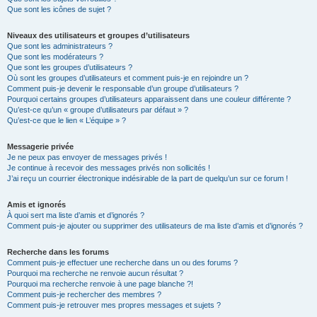
Que sont les icônes de sujet ?
Niveaux des utilisateurs et groupes d’utilisateurs
Que sont les administrateurs ?
Que sont les modérateurs ?
Que sont les groupes d’utilisateurs ?
Où sont les groupes d’utilisateurs et comment puis-je en rejoindre un ?
Comment puis-je devenir le responsable d’un groupe d’utilisateurs ?
Pourquoi certains groupes d’utilisateurs apparaissent dans une couleur différente ?
Qu’est-ce qu’un « groupe d’utilisateurs par défaut » ?
Qu’est-ce que le lien « L’équipe » ?
Messagerie privée
Je ne peux pas envoyer de messages privés !
Je continue à recevoir des messages privés non sollicités !
J’ai reçu un courrier électronique indésirable de la part de quelqu’un sur ce forum !
Amis et ignorés
À quoi sert ma liste d’amis et d’ignorés ?
Comment puis-je ajouter ou supprimer des utilisateurs de ma liste d’amis et d’ignorés ?
Recherche dans les forums
Comment puis-je effectuer une recherche dans un ou des forums ?
Pourquoi ma recherche ne renvoie aucun résultat ?
Pourquoi ma recherche renvoie à une page blanche ?!
Comment puis-je rechercher des membres ?
Comment puis-je retrouver mes propres messages et sujets ?