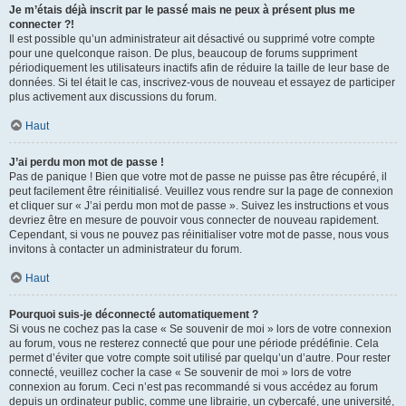
Je m’étais déjà inscrit par le passé mais ne peux à présent plus me
connecter ?!
Il est possible qu’un administrateur ait désactivé ou supprimé votre compte
pour une quelconque raison. De plus, beaucoup de forums suppriment
périodiquement les utilisateurs inactifs afin de réduire la taille de leur base de
données. Si tel était le cas, inscrivez-vous de nouveau et essayez de participer
plus activement aux discussions du forum.
Haut
J’ai perdu mon mot de passe !
Pas de panique ! Bien que votre mot de passe ne puisse pas être récupéré, il
peut facilement être réinitialisé. Veuillez vous rendre sur la page de connexion
et cliquer sur « J’ai perdu mon mot de passe ». Suivez les instructions et vous
devriez être en mesure de pouvoir vous connecter de nouveau rapidement.
Cependant, si vous ne pouvez pas réinitialiser votre mot de passe, nous vous
invitons à contacter un administrateur du forum.
Haut
Pourquoi suis-je déconnecté automatiquement ?
Si vous ne cochez pas la case « Se souvenir de moi » lors de votre connexion
au forum, vous ne resterez connecté que pour une période prédéfinie. Cela
permet d’éviter que votre compte soit utilisé par quelqu’un d’autre. Pour rester
connecté, veuillez cocher la case « Se souvenir de moi » lors de votre
connexion au forum. Ceci n’est pas recommandé si vous accédez au forum
depuis un ordinateur public, comme une librairie, un cybercafé, une université,