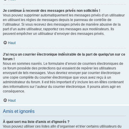
Je continue à recevoir des messages privés non sollicités !
Vous pouvez supprimer automatiquement les messages privés d’un utilisateur
en utilisant les règles de messages depuis le panneau de contrôle de
l’utilisateur. Si vous recevez des messages privés de manière abusive de la
part d’un autre utilisateur, rapportez ces messages aux modérateurs. Ils
peuvent empêcher un utilisateur d’envoyer des messages privés.
Haut
J’ai reçu un courrier électronique indésirable de la part de quelqu’un sur ce
forum !
Nous en sommes navrés. Le formulaire d’envoi de courriers électroniques de
ce forum possède des protections qui essaient de repérer les utilisateurs
envoyant de tels messages. Vous devriez envoyer par courrier électronique
une copie complète du courrier électronique que vous avez reçu à un
administrateur du forum. Il est très important d’y inclure les en-têtes contenant
des informations sur l’auteur du courrier électronique. Il pourra alors agir en
conséquence.
Haut
Amis et ignorés
À quoi sert ma liste d’amis et d’ignorés ?
Vous pouvez utiliser ces listes afin d’organiser et trier certains utilisateurs du