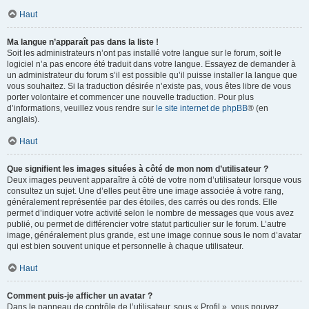
Haut
Ma langue n’apparaît pas dans la liste !
Soit les administrateurs n’ont pas installé votre langue sur le forum, soit le
logiciel n’a pas encore été traduit dans votre langue. Essayez de demander à
un administrateur du forum s’il est possible qu’il puisse installer la langue que
vous souhaitez. Si la traduction désirée n’existe pas, vous êtes libre de vous
porter volontaire et commencer une nouvelle traduction. Pour plus
d’informations, veuillez vous rendre sur
le site internet de phpBB
® (en
anglais).
Haut
Que signifient les images situées à côté de mon nom d’utilisateur ?
Deux images peuvent apparaître à côté de votre nom d’utilisateur lorsque vous
consultez un sujet. Une d’elles peut être une image associée à votre rang,
généralement représentée par des étoiles, des carrés ou des ronds. Elle
permet d’indiquer votre activité selon le nombre de messages que vous avez
publié, ou permet de différencier votre statut particulier sur le forum. L’autre
image, généralement plus grande, est une image connue sous le nom d’avatar
qui est bien souvent unique et personnelle à chaque utilisateur.
Haut
Comment puis-je afficher un avatar ?
Dans le panneau de contrôle de l’utilisateur, sous « Profil », vous pouvez