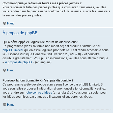
Comment puis-je retrouver toutes mes pièces jointes ?
Pour retrouver la liste des pièces jointes que vous avez transférées, veuillez
vous rendre dans le panneau de contrôle de l’utilisateur et suivre les liens vers
la section des pièces jointes.
Haut
À propos de phpBB
Qui a développé ce logiciel de forum de discussions ?
Ce programme (dans sa forme non modifiée) est produit et distribué par
phpBB Limited
, qui en est le légitime propriétaire. Il est rendu accessible sous
la « Licence Publique Générale GNU version 2 (GPL-2.0) » et peut être
distribué gratuitement. Pour plus d’informations, veuillez consulter la rubrique
«
À propos de phpBB
» (en anglais).
Haut
Pourquoi la fonctionnalité X n’est pas disponible ?
Ce programme a été développé et mis sous licence par phpBB Limited. Si
vous souhaitez proposer l’intégration d’une nouvelle fonctionnalité, veuillez
vous rendre sur
notre centre d’idées
(en anglais) où vous pourrez voter pour
les idées soumises par d’autres utilisateurs et suggérer les vôtres.
Haut