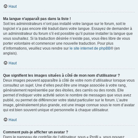
Haut
Ma langue n’apparaît pas dans la liste !
Soit les administrateurs n’ont pas installé votre langue sur le forum, soit le
logiciel n’a pas encore été traduit dans votre langue. Essayez de demander à
un administrateur du forum s’il est possible qu’il puisse installer la langue que
vous souhaitez. Si la traduction désirée n’existe pas, vous êtes libre de vous
porter volontaire et commencer une nouvelle traduction. Pour plus
d’informations, veuillez vous rendre sur
le site internet de phpBB
® (en
anglais).
Haut
Que signifient les images situées à côté de mon nom d’utilisateur ?
Deux images peuvent apparaître à côté de votre nom d’utilisateur lorsque vous
consultez un sujet. Une d’elles peut être une image associée à votre rang,
généralement représentée par des étoiles, des carrés ou des ronds. Elle
permet d’indiquer votre activité selon le nombre de messages que vous avez
publié, ou permet de différencier votre statut particulier sur le forum. L’autre
image, généralement plus grande, est une image connue sous le nom d’avatar
qui est bien souvent unique et personnelle à chaque utilisateur.
Haut
Comment puis-je afficher un avatar ?
Dans le panneau de contrôle de l’utilisateur, sous « Profil », vous pouvez