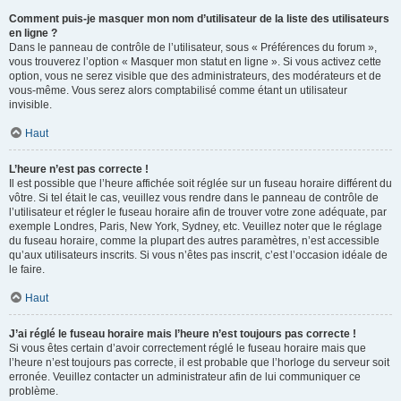
Comment puis-je masquer mon nom d’utilisateur de la liste des utilisateurs
en ligne ?
Dans le panneau de contrôle de l’utilisateur, sous « Préférences du forum »,
vous trouverez l’option « Masquer mon statut en ligne ». Si vous activez cette
option, vous ne serez visible que des administrateurs, des modérateurs et de
vous-même. Vous serez alors comptabilisé comme étant un utilisateur
invisible.
Haut
L’heure n’est pas correcte !
Il est possible que l’heure affichée soit réglée sur un fuseau horaire différent du
vôtre. Si tel était le cas, veuillez vous rendre dans le panneau de contrôle de
l’utilisateur et régler le fuseau horaire afin de trouver votre zone adéquate, par
exemple Londres, Paris, New York, Sydney, etc. Veuillez noter que le réglage
du fuseau horaire, comme la plupart des autres paramètres, n’est accessible
qu’aux utilisateurs inscrits. Si vous n’êtes pas inscrit, c’est l’occasion idéale de
le faire.
Haut
J’ai réglé le fuseau horaire mais l’heure n’est toujours pas correcte !
Si vous êtes certain d’avoir correctement réglé le fuseau horaire mais que
l’heure n’est toujours pas correcte, il est probable que l’horloge du serveur soit
erronée. Veuillez contacter un administrateur afin de lui communiquer ce
problème.