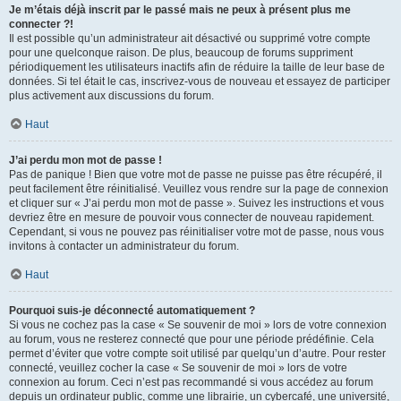
Je m’étais déjà inscrit par le passé mais ne peux à présent plus me
connecter ?!
Il est possible qu’un administrateur ait désactivé ou supprimé votre compte
pour une quelconque raison. De plus, beaucoup de forums suppriment
périodiquement les utilisateurs inactifs afin de réduire la taille de leur base de
données. Si tel était le cas, inscrivez-vous de nouveau et essayez de participer
plus activement aux discussions du forum.
Haut
J’ai perdu mon mot de passe !
Pas de panique ! Bien que votre mot de passe ne puisse pas être récupéré, il
peut facilement être réinitialisé. Veuillez vous rendre sur la page de connexion
et cliquer sur « J’ai perdu mon mot de passe ». Suivez les instructions et vous
devriez être en mesure de pouvoir vous connecter de nouveau rapidement.
Cependant, si vous ne pouvez pas réinitialiser votre mot de passe, nous vous
invitons à contacter un administrateur du forum.
Haut
Pourquoi suis-je déconnecté automatiquement ?
Si vous ne cochez pas la case « Se souvenir de moi » lors de votre connexion
au forum, vous ne resterez connecté que pour une période prédéfinie. Cela
permet d’éviter que votre compte soit utilisé par quelqu’un d’autre. Pour rester
connecté, veuillez cocher la case « Se souvenir de moi » lors de votre
connexion au forum. Ceci n’est pas recommandé si vous accédez au forum
depuis un ordinateur public, comme une librairie, un cybercafé, une université,