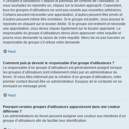
« Groupes d’utilisateurs » depuis le panneau de contrôle de l’utilisateur. Si
vous souhaitez en rejoindre un, cliquez sur le bouton approprié. Cependant,
tous les groupes d’utilisateurs ne sont pas ouverts aux nouvelles adhésions.
Certains peuvent nécessiter une approbation, d’autres peuvent être privés et
d’autres peuvent même être invisibles. Si le groupe est public, vous pouvez le
rejoindre en cliquant sur le bouton dédié. Si le groupe est restreint et nécessite
une approbation, vous devez cliquer également sur le bouton approprié. Le
responsable du groupe d’utilisateurs devra alors approuver votre requête et
pourra vous demander la raison de votre requête. Merci de ne pas harceler un
responsable de groupe s’il refuse votre demande.
Haut
Comment puis-je devenir le responsable d’un groupe d’utilisateurs ?
Le responsable d’un groupe d’utilisateurs est généralement assigné lorsque
les groupes d’utilisateurs sont initialement créés par un administrateur du
forum. Si vous êtes intéressé par la création d’un groupe d’utilisateurs, votre
premier contact devrait être un administrateur. Essayez de le contacter en lui
envoyant un message privé.
Haut
Pourquoi certains groupes d’utilisateurs apparaissent dans une couleur
différente ?
Les administrateurs du forum peuvent assigner une couleur aux membres d’un
groupe d’utilisateurs afin de faciliter leur identification.