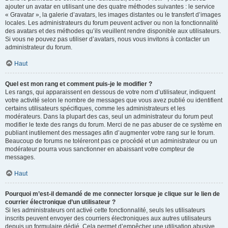
ajouter un avatar en utilisant une des quatre méthodes suivantes : le service
« Gravatar », la galerie d’avatars, les images distantes ou le transfert d’images
locales. Les administrateurs du forum peuvent activer ou non la fonctionnalité
des avatars et des méthodes qu’ils veuillent rendre disponible aux utilisateurs.
Si vous ne pouvez pas utiliser d’avatars, nous vous invitons à contacter un
administrateur du forum.
Haut
Quel est mon rang et comment puis-je le modifier ?
Les rangs, qui apparaissent en dessous de votre nom d’utilisateur, indiquent
votre activité selon le nombre de messages que vous avez publié ou identifient
certains utilisateurs spécifiques, comme les administrateurs et les
modérateurs. Dans la plupart des cas, seul un administrateur du forum peut
modifier le texte des rangs du forum. Merci de ne pas abuser de ce système en
publiant inutilement des messages afin d’augmenter votre rang sur le forum.
Beaucoup de forums ne toléreront pas ce procédé et un administrateur ou un
modérateur pourra vous sanctionner en abaissant votre compteur de
messages.
Haut
Pourquoi m’est-il demandé de me connecter lorsque je clique sur le lien de
courrier électronique d’un utilisateur ?
Si les administrateurs ont activé cette fonctionnalité, seuls les utilisateurs
inscrits peuvent envoyer des courriers électroniques aux autres utilisateurs
depuis un formulaire dédié. Cela permet d’empêcher une utilisation abusive