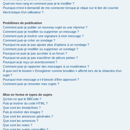
Quel est mon rang et comment puis-je le modifier ?
Pourquoi m’est-il demandé de me connecter lorsque je clique sur le lien de courrier
électronique d’un utilisateur ?
Problèmes de publication
Comment puis-je publier un nouveau sujet ou une réponse ?
Comment puis-je modifier ou supprimer un message ?
Comment puis-je insérer une signature à mon message ?
Comment puis-je créer un sondage ?
Pourquoi ne puis-je pas ajouter plus d’options à un sondage ?
Comment puis-je modifier ou supprimer un sondage ?
Pourquoi ne puis-je pas accéder à un forum ?
Pourquoi ne puis-je pas transférer de pièces jointes ?
Pourquoi ai-je reçu un avertissement ?
Comment puis-je rapporter des messages à un modérateur ?
À quoi sert le bouton « Enregistrer comme brouillon » affiché lors de la rédaction d’un
sujet ?
Pourquoi mon message a-t-il besoin d’être approuvé ?
Comment puis-je remonter mes sujets ?
Mise en forme et types de sujets
Qu’est-ce que le BBCode ?
Puis-je insérer du code HTML ?
Que sont les émoticônes ?
Puis-je insérer des images ?
Que sont les annonces générales ?
Que sont les annonces ?
Que sont les notes ?
Que sont les sujets verrouillés ?