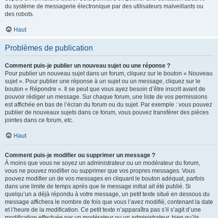
du système de messagerie électronique par des utilisateurs malveillants ou
des robots.
Haut
Problèmes de publication
Comment puis-je publier un nouveau sujet ou une réponse ?
Pour publier un nouveau sujet dans un forum, cliquez sur le bouton « Nouveau
sujet ». Pour publier une réponse à un sujet ou un message, cliquez sur le
bouton « Répondre ». Il se peut que vous ayez besoin d’être inscrit avant de
pouvoir rédiger un message. Sur chaque forum, une liste de vos permissions
est affichée en bas de l’écran du forum ou du sujet. Par exemple : vous pouvez
publier de nouveaux sujets dans ce forum, vous pouvez transférer des pièces
jointes dans ce forum, etc.
Haut
Comment puis-je modifier ou supprimer un message ?
À moins que vous ne soyez un administrateur ou un modérateur du forum,
vous ne pouvez modifier ou supprimer que vos propres messages. Vous
pouvez modifier un de vos messages en cliquant le bouton adéquat, parfois
dans une limite de temps après que le message initial ait été publié. Si
quelqu’un a déjà répondu à votre message, un petit texte situé en dessous du
message affichera le nombre de fois que vous l’avez modifié, contenant la date
et l’heure de la modification. Ce petit texte n’apparaîtra pas s’il s’agit d’une
modification effectuée par un modérateur ou un administrateur, bien qu’ils