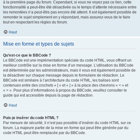
à la première page du forum. Cependant, si vous ne voyez pas ce lien, cette
fonctionnalité a peut-être été désactivée ou le temps d’attente nécessaire entre
les remontées n’a peut-être pas encore été atteint. Il est également possible de
remonter le sujet simplement en y répondant, mais assurez-vous de le faire
tout en respectant les règles du forum.
Haut
Mise en forme et types de sujets
Qu’est-ce que le BBCode ?
Le BBCode est une implémentation spéciale du code HTML, vous offrant un
meilleur contrôle sur la mise en forme d’un message. L’utilisation du BBCode
est déterminée par les administrateurs, mais il vous est également possible de
la désactiver sur chaque message depuis le formulaire de rédaction. Le
BBCode est similaire à l’architecture du code HTML, les balises sont
contenues entre des crochets « [ » et « ] » à la place des chevrons « < » et
« > ». Pour plus d’informations à propos du BBCode, veuillez consulter le
guide qui est accessible depuis la page de rédaction.
Haut
Puis-je insérer du code HTML ?
Par mesure de sécurité, il n’est pas possible d’insérer du code HTML sur ce
forum. La majeure partie de la mise en forme qui peut être générée par du
code HTML peut être remplacée par du BBCode.