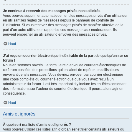
Je continue à recevoir des messages privés non sollicités !
Vous pouvez supprimer automatiquement les messages privés d’un utilisateur
en utilisant les règles de messages depuis le panneau de contrôle de
l’utilisateur. Si vous recevez des messages privés de manière abusive de la
part d’un autre utilisateur, rapportez ces messages aux modérateurs. Ils
peuvent empêcher un utilisateur d’envoyer des messages privés.
Haut
J’ai reçu un courrier électronique indésirable de la part de quelqu’un sur ce
forum !
Nous en sommes navrés. Le formulaire d’envoi de courriers électroniques de
ce forum possède des protections qui essaient de repérer les utilisateurs
envoyant de tels messages. Vous devriez envoyer par courrier électronique
une copie complète du courrier électronique que vous avez reçu à un
administrateur du forum. Il est très important d’y inclure les en-têtes contenant
des informations sur l’auteur du courrier électronique. Il pourra alors agir en
conséquence.
Haut
Amis et ignorés
À quoi sert ma liste d’amis et d’ignorés ?
Vous pouvez utiliser ces listes afin d’organiser et trier certains utilisateurs du