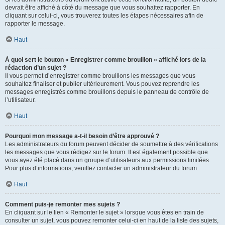
devrait être affiché à côté du message que vous souhaitez rapporter. En
cliquant sur celui-ci, vous trouverez toutes les étapes nécessaires afin de
rapporter le message.
Haut
À quoi sert le bouton « Enregistrer comme brouillon » affiché lors de la
rédaction d’un sujet ?
Il vous permet d’enregistrer comme brouillons les messages que vous
souhaitez finaliser et publier ultérieurement. Vous pouvez reprendre les
messages enregistrés comme brouillons depuis le panneau de contrôle de
l’utilisateur.
Haut
Pourquoi mon message a-t-il besoin d’être approuvé ?
Les administrateurs du forum peuvent décider de soumettre à des vérifications
les messages que vous rédigez sur le forum. Il est également possible que
vous ayez été placé dans un groupe d’utilisateurs aux permissions limitées.
Pour plus d’informations, veuillez contacter un administrateur du forum.
Haut
Comment puis-je remonter mes sujets ?
En cliquant sur le lien « Remonter le sujet » lorsque vous êtes en train de
consulter un sujet, vous pouvez remonter celui-ci en haut de la liste des sujets,