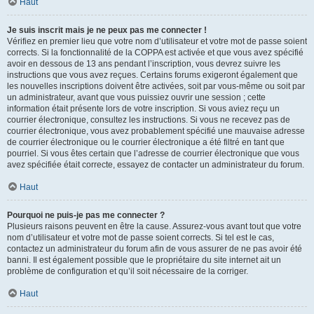
Haut
Je suis inscrit mais je ne peux pas me connecter !
Vérifiez en premier lieu que votre nom d’utilisateur et votre mot de passe soient
corrects. Si la fonctionnalité de la COPPA est activée et que vous avez spécifié
avoir en dessous de 13 ans pendant l’inscription, vous devrez suivre les
instructions que vous avez reçues. Certains forums exigeront également que
les nouvelles inscriptions doivent être activées, soit par vous-même ou soit par
un administrateur, avant que vous puissiez ouvrir une session ; cette
information était présente lors de votre inscription. Si vous aviez reçu un
courrier électronique, consultez les instructions. Si vous ne recevez pas de
courrier électronique, vous avez probablement spécifié une mauvaise adresse
de courrier électronique ou le courrier électronique a été filtré en tant que
pourriel. Si vous êtes certain que l’adresse de courrier électronique que vous
avez spécifiée était correcte, essayez de contacter un administrateur du forum.
Haut
Pourquoi ne puis-je pas me connecter ?
Plusieurs raisons peuvent en être la cause. Assurez-vous avant tout que votre
nom d’utilisateur et votre mot de passe soient corrects. Si tel est le cas,
contactez un administrateur du forum afin de vous assurer de ne pas avoir été
banni. Il est également possible que le propriétaire du site internet ait un
problème de configuration et qu’il soit nécessaire de la corriger.
Haut