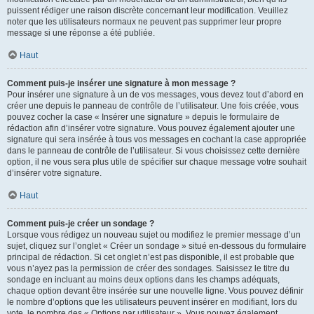
puissent rédiger une raison discrète concernant leur modification. Veuillez
noter que les utilisateurs normaux ne peuvent pas supprimer leur propre
message si une réponse a été publiée.
Haut
Comment puis-je insérer une signature à mon message ?
Pour insérer une signature à un de vos messages, vous devez tout d’abord en
créer une depuis le panneau de contrôle de l’utilisateur. Une fois créée, vous
pouvez cocher la case « Insérer une signature » depuis le formulaire de
rédaction afin d’insérer votre signature. Vous pouvez également ajouter une
signature qui sera insérée à tous vos messages en cochant la case appropriée
dans le panneau de contrôle de l’utilisateur. Si vous choisissez cette dernière
option, il ne vous sera plus utile de spécifier sur chaque message votre souhait
d’insérer votre signature.
Haut
Comment puis-je créer un sondage ?
Lorsque vous rédigez un nouveau sujet ou modifiez le premier message d’un
sujet, cliquez sur l’onglet « Créer un sondage » situé en-dessous du formulaire
principal de rédaction. Si cet onglet n’est pas disponible, il est probable que
vous n’ayez pas la permission de créer des sondages. Saisissez le titre du
sondage en incluant au moins deux options dans les champs adéquats,
chaque option devant être insérée sur une nouvelle ligne. Vous pouvez définir
le nombre d’options que les utilisateurs peuvent insérer en modifiant, lors du
vote, le nombre des « Options par utilisateur ». Vous pouvez également