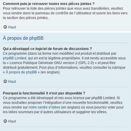
Comment puis-je retrouver toutes mes pièces jointes ?
Pour retrouver la liste des pièces jointes que vous avez transférées, veuillez
vous rendre dans le panneau de contrôle de l’utilisateur et suivre les liens vers
la section des pièces jointes.
Haut
À propos de phpBB
Qui a développé ce logiciel de forum de discussions ?
Ce programme (dans sa forme non modifiée) est produit et distribué par
phpBB Limited
, qui en est le légitime propriétaire. Il est rendu accessible sous
la « Licence Publique Générale GNU version 2 (GPL-2.0) » et peut être
distribué gratuitement. Pour plus d’informations, veuillez consulter la rubrique
«
À propos de phpBB
» (en anglais).
Haut
Pourquoi la fonctionnalité X n’est pas disponible ?
Ce programme a été développé et mis sous licence par phpBB Limited. Si
vous souhaitez proposer l’intégration d’une nouvelle fonctionnalité, veuillez
vous rendre sur
notre centre d’idées
(en anglais) où vous pourrez voter pour
les idées soumises par d’autres utilisateurs et suggérer les vôtres.
Haut