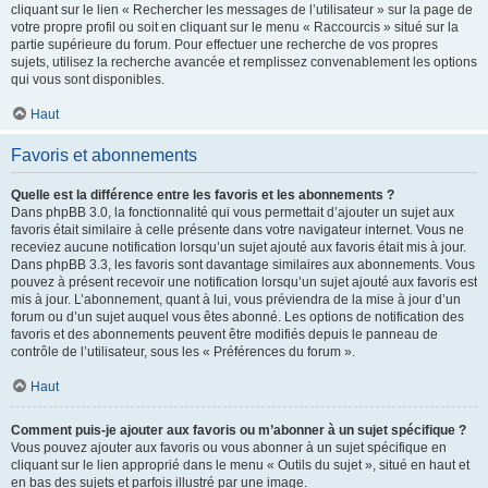
cliquant sur le lien « Rechercher les messages de l’utilisateur » sur la page de
votre propre profil ou soit en cliquant sur le menu « Raccourcis » situé sur la
partie supérieure du forum. Pour effectuer une recherche de vos propres
sujets, utilisez la recherche avancée et remplissez convenablement les options
qui vous sont disponibles.
Haut
Favoris et abonnements
Quelle est la différence entre les favoris et les abonnements ?
Dans phpBB 3.0, la fonctionnalité qui vous permettait d’ajouter un sujet aux
favoris était similaire à celle présente dans votre navigateur internet. Vous ne
receviez aucune notification lorsqu’un sujet ajouté aux favoris était mis à jour.
Dans phpBB 3.3, les favoris sont davantage similaires aux abonnements. Vous
pouvez à présent recevoir une notification lorsqu’un sujet ajouté aux favoris est
mis à jour. L’abonnement, quant à lui, vous préviendra de la mise à jour d’un
forum ou d’un sujet auquel vous êtes abonné. Les options de notification des
favoris et des abonnements peuvent être modifiés depuis le panneau de
contrôle de l’utilisateur, sous les « Préférences du forum ».
Haut
Comment puis-je ajouter aux favoris ou m’abonner à un sujet spécifique ?
Vous pouvez ajouter aux favoris ou vous abonner à un sujet spécifique en
cliquant sur le lien approprié dans le menu « Outils du sujet », situé en haut et
en bas des sujets et parfois illustré par une image.