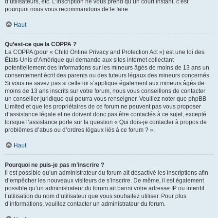
d’utilisateurs, etc. L’inscription ne vous prend qu’un court instant, c’est
pourquoi nous vous recommandons de le faire.
Haut
Qu’est-ce que la COPPA ?
La COPPA (pour « Child Online Privacy and Protection Act ») est une loi des
États-Unis d’Amérique qui demande aux sites internet collectant
potentiellement des informations sur les mineurs âgés de moins de 13 ans un
consentement écrit des parents ou des tuteurs légaux des mineurs concernés.
Si vous ne savez pas si cette loi s’applique également aux mineurs âgés de
moins de 13 ans inscrits sur votre forum, nous vous conseillons de contacter
un conseiller juridique qui pourra vous renseigner. Veuillez noter que phpBB
Limited et que les propriétaires de ce forum ne peuvent pas vous proposer
d’assistance légale et ne doivent donc pas être contactés à ce sujet, excepté
lorsque l’assistance porte sur la question « Qui dois-je contacter à propos de
problèmes d’abus ou d’ordres légaux liés à ce forum ? ».
Haut
Pourquoi ne puis-je pas m’inscrire ?
Il est possible qu’un administrateur du forum ait désactivé les inscriptions afin
d’empêcher les nouveaux visiteurs de s’inscrire. De même, il est également
possible qu’un administrateur du forum ait banni votre adresse IP ou interdit
l’utilisation du nom d’utilisateur que vous souhaitez utiliser. Pour plus
d’informations, veuillez contacter un administrateur du forum.