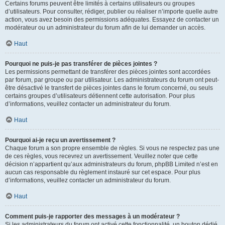
Certains forums peuvent être limités à certains utilisateurs ou groupes
d’utilisateurs. Pour consulter, rédiger, publier ou réaliser n’importe quelle autre
action, vous avez besoin des permissions adéquates. Essayez de contacter un
modérateur ou un administrateur du forum afin de lui demander un accès.
Haut
Pourquoi ne puis-je pas transférer de pièces jointes ?
Les permissions permettant de transférer des pièces jointes sont accordées
par forum, par groupe ou par utilisateur. Les administrateurs du forum ont peut-
être désactivé le transfert de pièces jointes dans le forum concerné, ou seuls
certains groupes d’utilisateurs détiennent cette autorisation. Pour plus
d’informations, veuillez contacter un administrateur du forum.
Haut
Pourquoi ai-je reçu un avertissement ?
Chaque forum a son propre ensemble de règles. Si vous ne respectez pas une
de ces règles, vous recevrez un avertissement. Veuillez noter que cette
décision n’appartient qu’aux administrateurs du forum, phpBB Limited n’est en
aucun cas responsable du règlement instauré sur cet espace. Pour plus
d’informations, veuillez contacter un administrateur du forum.
Haut
Comment puis-je rapporter des messages à un modérateur ?
Si les administrateurs du forum ont activé cette fonctionnalité, un bouton dédié