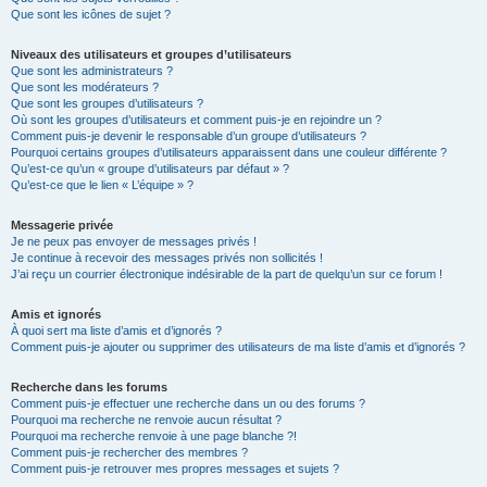
Que sont les icônes de sujet ?
Niveaux des utilisateurs et groupes d’utilisateurs
Que sont les administrateurs ?
Que sont les modérateurs ?
Que sont les groupes d’utilisateurs ?
Où sont les groupes d’utilisateurs et comment puis-je en rejoindre un ?
Comment puis-je devenir le responsable d’un groupe d’utilisateurs ?
Pourquoi certains groupes d’utilisateurs apparaissent dans une couleur différente ?
Qu’est-ce qu’un « groupe d’utilisateurs par défaut » ?
Qu’est-ce que le lien « L’équipe » ?
Messagerie privée
Je ne peux pas envoyer de messages privés !
Je continue à recevoir des messages privés non sollicités !
J’ai reçu un courrier électronique indésirable de la part de quelqu’un sur ce forum !
Amis et ignorés
À quoi sert ma liste d’amis et d’ignorés ?
Comment puis-je ajouter ou supprimer des utilisateurs de ma liste d’amis et d’ignorés ?
Recherche dans les forums
Comment puis-je effectuer une recherche dans un ou des forums ?
Pourquoi ma recherche ne renvoie aucun résultat ?
Pourquoi ma recherche renvoie à une page blanche ?!
Comment puis-je rechercher des membres ?
Comment puis-je retrouver mes propres messages et sujets ?