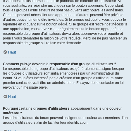
« Groupes d’utilisateurs » depuis le panneau de contrôle de l’utilisateur. Si
vous souhaitez en rejoindre un, cliquez sur le bouton approprié. Cependant,
tous les groupes d’utilisateurs ne sont pas ouverts aux nouvelles adhésions.
Certains peuvent nécessiter une approbation, d’autres peuvent être privés et
d’autres peuvent même être invisibles. Si le groupe est public, vous pouvez le
rejoindre en cliquant sur le bouton dédié. Si le groupe est restreint et nécessite
une approbation, vous devez cliquer également sur le bouton approprié. Le
responsable du groupe d’utilisateurs devra alors approuver votre requête et
pourra vous demander la raison de votre requête. Merci de ne pas harceler un
responsable de groupe s’il refuse votre demande.
Haut
Comment puis-je devenir le responsable d’un groupe d’utilisateurs ?
Le responsable d’un groupe d’utilisateurs est généralement assigné lorsque
les groupes d’utilisateurs sont initialement créés par un administrateur du
forum. Si vous êtes intéressé par la création d’un groupe d’utilisateurs, votre
premier contact devrait être un administrateur. Essayez de le contacter en lui
envoyant un message privé.
Haut
Pourquoi certains groupes d’utilisateurs apparaissent dans une couleur
différente ?
Les administrateurs du forum peuvent assigner une couleur aux membres d’un
groupe d’utilisateurs afin de faciliter leur identification.