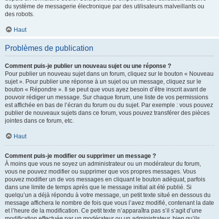
du système de messagerie électronique par des utilisateurs malveillants ou
des robots.
Haut
Problèmes de publication
Comment puis-je publier un nouveau sujet ou une réponse ?
Pour publier un nouveau sujet dans un forum, cliquez sur le bouton « Nouveau
sujet ». Pour publier une réponse à un sujet ou un message, cliquez sur le
bouton « Répondre ». Il se peut que vous ayez besoin d’être inscrit avant de
pouvoir rédiger un message. Sur chaque forum, une liste de vos permissions
est affichée en bas de l’écran du forum ou du sujet. Par exemple : vous pouvez
publier de nouveaux sujets dans ce forum, vous pouvez transférer des pièces
jointes dans ce forum, etc.
Haut
Comment puis-je modifier ou supprimer un message ?
À moins que vous ne soyez un administrateur ou un modérateur du forum,
vous ne pouvez modifier ou supprimer que vos propres messages. Vous
pouvez modifier un de vos messages en cliquant le bouton adéquat, parfois
dans une limite de temps après que le message initial ait été publié. Si
quelqu’un a déjà répondu à votre message, un petit texte situé en dessous du
message affichera le nombre de fois que vous l’avez modifié, contenant la date
et l’heure de la modification. Ce petit texte n’apparaîtra pas s’il s’agit d’une
modification effectuée par un modérateur ou un administrateur, bien qu’ils