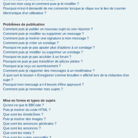
Quel est mon rang et comment puis-je le modifier ?
Pourquoi m’est-il demandé de me connecter lorsque je clique sur le lien de courrier
électronique d’un utilisateur ?
Problèmes de publication
Comment puis-je publier un nouveau sujet ou une réponse ?
Comment puis-je modifier ou supprimer un message ?
Comment puis-je insérer une signature à mon message ?
Comment puis-je créer un sondage ?
Pourquoi ne puis-je pas ajouter plus d’options à un sondage ?
Comment puis-je modifier ou supprimer un sondage ?
Pourquoi ne puis-je pas accéder à un forum ?
Pourquoi ne puis-je pas transférer de pièces jointes ?
Pourquoi ai-je reçu un avertissement ?
Comment puis-je rapporter des messages à un modérateur ?
À quoi sert le bouton « Enregistrer comme brouillon » affiché lors de la rédaction d’un
sujet ?
Pourquoi mon message a-t-il besoin d’être approuvé ?
Comment puis-je remonter mes sujets ?
Mise en forme et types de sujets
Qu’est-ce que le BBCode ?
Puis-je insérer du code HTML ?
Que sont les émoticônes ?
Puis-je insérer des images ?
Que sont les annonces générales ?
Que sont les annonces ?
Que sont les notes ?
Que sont les sujets verrouillés ?