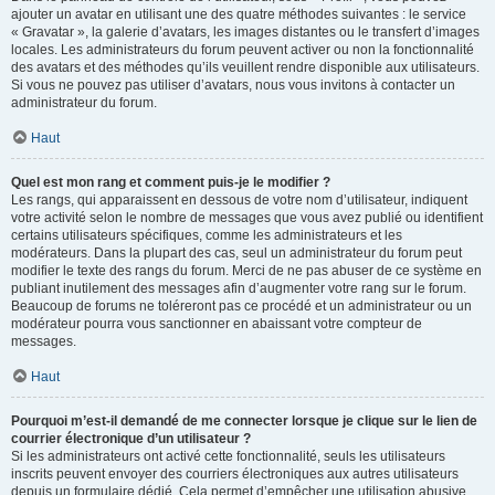
ajouter un avatar en utilisant une des quatre méthodes suivantes : le service
« Gravatar », la galerie d’avatars, les images distantes ou le transfert d’images
locales. Les administrateurs du forum peuvent activer ou non la fonctionnalité
des avatars et des méthodes qu’ils veuillent rendre disponible aux utilisateurs.
Si vous ne pouvez pas utiliser d’avatars, nous vous invitons à contacter un
administrateur du forum.
Haut
Quel est mon rang et comment puis-je le modifier ?
Les rangs, qui apparaissent en dessous de votre nom d’utilisateur, indiquent
votre activité selon le nombre de messages que vous avez publié ou identifient
certains utilisateurs spécifiques, comme les administrateurs et les
modérateurs. Dans la plupart des cas, seul un administrateur du forum peut
modifier le texte des rangs du forum. Merci de ne pas abuser de ce système en
publiant inutilement des messages afin d’augmenter votre rang sur le forum.
Beaucoup de forums ne toléreront pas ce procédé et un administrateur ou un
modérateur pourra vous sanctionner en abaissant votre compteur de
messages.
Haut
Pourquoi m’est-il demandé de me connecter lorsque je clique sur le lien de
courrier électronique d’un utilisateur ?
Si les administrateurs ont activé cette fonctionnalité, seuls les utilisateurs
inscrits peuvent envoyer des courriers électroniques aux autres utilisateurs
depuis un formulaire dédié. Cela permet d’empêcher une utilisation abusive