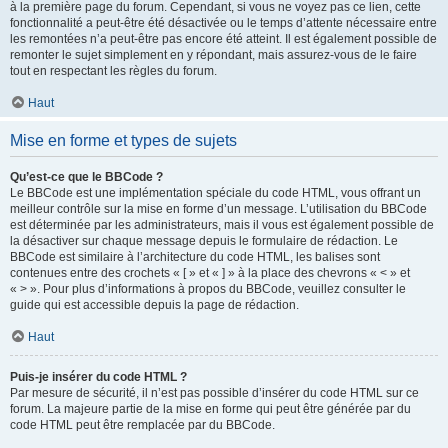
à la première page du forum. Cependant, si vous ne voyez pas ce lien, cette
fonctionnalité a peut-être été désactivée ou le temps d’attente nécessaire entre
les remontées n’a peut-être pas encore été atteint. Il est également possible de
remonter le sujet simplement en y répondant, mais assurez-vous de le faire
tout en respectant les règles du forum.
Haut
Mise en forme et types de sujets
Qu’est-ce que le BBCode ?
Le BBCode est une implémentation spéciale du code HTML, vous offrant un
meilleur contrôle sur la mise en forme d’un message. L’utilisation du BBCode
est déterminée par les administrateurs, mais il vous est également possible de
la désactiver sur chaque message depuis le formulaire de rédaction. Le
BBCode est similaire à l’architecture du code HTML, les balises sont
contenues entre des crochets « [ » et « ] » à la place des chevrons « < » et
« > ». Pour plus d’informations à propos du BBCode, veuillez consulter le
guide qui est accessible depuis la page de rédaction.
Haut
Puis-je insérer du code HTML ?
Par mesure de sécurité, il n’est pas possible d’insérer du code HTML sur ce
forum. La majeure partie de la mise en forme qui peut être générée par du
code HTML peut être remplacée par du BBCode.