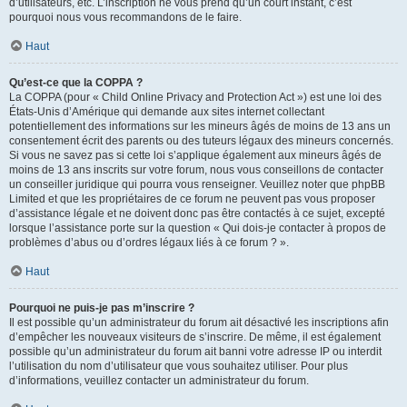
d’utilisateurs, etc. L’inscription ne vous prend qu’un court instant, c’est
pourquoi nous vous recommandons de le faire.
Haut
Qu’est-ce que la COPPA ?
La COPPA (pour « Child Online Privacy and Protection Act ») est une loi des
États-Unis d’Amérique qui demande aux sites internet collectant
potentiellement des informations sur les mineurs âgés de moins de 13 ans un
consentement écrit des parents ou des tuteurs légaux des mineurs concernés.
Si vous ne savez pas si cette loi s’applique également aux mineurs âgés de
moins de 13 ans inscrits sur votre forum, nous vous conseillons de contacter
un conseiller juridique qui pourra vous renseigner. Veuillez noter que phpBB
Limited et que les propriétaires de ce forum ne peuvent pas vous proposer
d’assistance légale et ne doivent donc pas être contactés à ce sujet, excepté
lorsque l’assistance porte sur la question « Qui dois-je contacter à propos de
problèmes d’abus ou d’ordres légaux liés à ce forum ? ».
Haut
Pourquoi ne puis-je pas m’inscrire ?
Il est possible qu’un administrateur du forum ait désactivé les inscriptions afin
d’empêcher les nouveaux visiteurs de s’inscrire. De même, il est également
possible qu’un administrateur du forum ait banni votre adresse IP ou interdit
l’utilisation du nom d’utilisateur que vous souhaitez utiliser. Pour plus
d’informations, veuillez contacter un administrateur du forum.