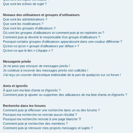
Que sont les icônes de sujet ?
Niveaux des utilisateurs et groupes d’utilisateurs
Que sont les administrateurs ?
Que sont les modérateurs ?
Que sont les groupes d’utilisateurs ?
Où sont les groupes d’utilisateurs et comment puis-je en rejoindre un ?
Comment puis-je devenir le responsable d’un groupe d’utilisateurs ?
Pourquoi certains groupes d’utilisateurs apparaissent dans une couleur différente ?
Qu’est-ce qu’un « groupe d’utilisateurs par défaut » ?
Qu’est-ce que le lien « L’équipe » ?
Messagerie privée
Je ne peux pas envoyer de messages privés !
Je continue à recevoir des messages privés non sollicités !
J’ai reçu un courrier électronique indésirable de la part de quelqu’un sur ce forum !
Amis et ignorés
À quoi sert ma liste d’amis et d’ignorés ?
Comment puis-je ajouter ou supprimer des utilisateurs de ma liste d’amis et d’ignorés ?
Recherche dans les forums
Comment puis-je effectuer une recherche dans un ou des forums ?
Pourquoi ma recherche ne renvoie aucun résultat ?
Pourquoi ma recherche renvoie à une page blanche ?!
Comment puis-je rechercher des membres ?
Comment puis-je retrouver mes propres messages et sujets ?