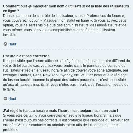
Comment puis-je masquer mon nom d’utilisateur de la liste des utilisateurs
en ligne ?
Dans le panneau de contrôle de l’utilisateur, sous « Préférences du forum »,
vous trouverez l’option « Masquer mon statut en ligne ». Si vous activez cette
option, vous ne serez visible que des administrateurs, des modérateurs et de
vous-même. Vous serez alors comptabilisé comme étant un utilisateur
invisible.
Haut
L’heure n’est pas correcte !
Il est possible que l’heure affichée soit réglée sur un fuseau horaire différent du
vôtre. Si tel était le cas, veuillez vous rendre dans le panneau de contrôle de
l’utilisateur et régler le fuseau horaire afin de trouver votre zone adéquate, par
exemple Londres, Paris, New York, Sydney, etc. Veuillez noter que le réglage
du fuseau horaire, comme la plupart des autres paramètres, n’est accessible
qu’aux utilisateurs inscrits. Si vous n’êtes pas inscrit, c’est l’occasion idéale de
le faire.
Haut
J’ai réglé le fuseau horaire mais l’heure n’est toujours pas correcte !
Si vous êtes certain d’avoir correctement réglé le fuseau horaire mais que
l’heure n’est toujours pas correcte, il est probable que l’horloge du serveur soit
erronée. Veuillez contacter un administrateur afin de lui communiquer ce
problème.