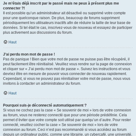
Je m’étais déjà inscrit par le passé mais ne peux à présent plus me
connecter ?!
Il est possible qu’un administrateur ait désactivé ou supprimé votre compte
pour une quelconque raison. De plus, beaucoup de forums suppriment
périodiquement les utilisateurs inactifs afin de réduire la taille de leur base de
données. Si tel était le cas, inscrivez-vous de nouveau et essayez de participer
plus activement aux discussions du forum.
Haut
J’ai perdu mon mot de passe !
Pas de panique ! Bien que votre mot de passe ne puisse pas être récupéré, il
peut facilement être réinitialisé. Veuillez vous rendre sur la page de connexion
et cliquer sur « J’ai perdu mon mot de passe ». Suivez les instructions et vous
devriez être en mesure de pouvoir vous connecter de nouveau rapidement.
Cependant, si vous ne pouvez pas réinitialiser votre mot de passe, nous vous
invitons à contacter un administrateur du forum.
Haut
Pourquoi suis-je déconnecté automatiquement ?
Si vous ne cochez pas la case « Se souvenir de moi » lors de votre connexion
au forum, vous ne resterez connecté que pour une période prédéfinie. Cela
permet d’éviter que votre compte soit utilisé par quelqu’un d’autre. Pour rester
connecté, veuillez cocher la case « Se souvenir de moi » lors de votre
connexion au forum. Ceci n’est pas recommandé si vous accédez au forum
depuis un ordinateur public, comme une librairie, un cybercafé, une université,