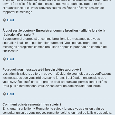
devrait être affiché à côté du message que vous souhaitez rapporter. En
cliquant sur celui-ci, vous trouverez toutes les étapes nécessaires afin de
rapporter le message.
Haut
À quoi sert le bouton « Enregistrer comme brouillon » affiché lors de la
rédaction d’un sujet ?
Il vous permet d’enregistrer comme brouillons les messages que vous
souhaitez finaliser et publier ultérieurement. Vous pouvez reprendre les
messages enregistrés comme brouillons depuis le panneau de contrôle de
l’utilisateur.
Haut
Pourquoi mon message a-t-il besoin d’être approuvé ?
Les administrateurs du forum peuvent décider de soumettre à des vérifications
les messages que vous rédigez sur le forum. Il est également possible que
vous ayez été placé dans un groupe d’utilisateurs aux permissions limitées.
Pour plus d’informations, veuillez contacter un administrateur du forum.
Haut
Comment puis-je remonter mes sujets ?
En cliquant sur le lien « Remonter le sujet » lorsque vous êtes en train de
consulter un sujet, vous pouvez remonter celui-ci en haut de la liste des sujets,