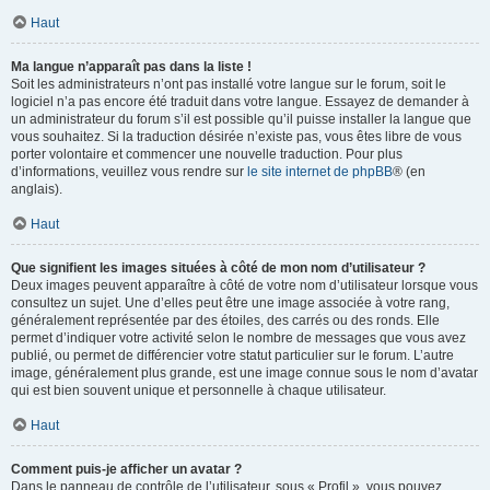
Haut
Ma langue n’apparaît pas dans la liste !
Soit les administrateurs n’ont pas installé votre langue sur le forum, soit le
logiciel n’a pas encore été traduit dans votre langue. Essayez de demander à
un administrateur du forum s’il est possible qu’il puisse installer la langue que
vous souhaitez. Si la traduction désirée n’existe pas, vous êtes libre de vous
porter volontaire et commencer une nouvelle traduction. Pour plus
d’informations, veuillez vous rendre sur
le site internet de phpBB
® (en
anglais).
Haut
Que signifient les images situées à côté de mon nom d’utilisateur ?
Deux images peuvent apparaître à côté de votre nom d’utilisateur lorsque vous
consultez un sujet. Une d’elles peut être une image associée à votre rang,
généralement représentée par des étoiles, des carrés ou des ronds. Elle
permet d’indiquer votre activité selon le nombre de messages que vous avez
publié, ou permet de différencier votre statut particulier sur le forum. L’autre
image, généralement plus grande, est une image connue sous le nom d’avatar
qui est bien souvent unique et personnelle à chaque utilisateur.
Haut
Comment puis-je afficher un avatar ?
Dans le panneau de contrôle de l’utilisateur, sous « Profil », vous pouvez