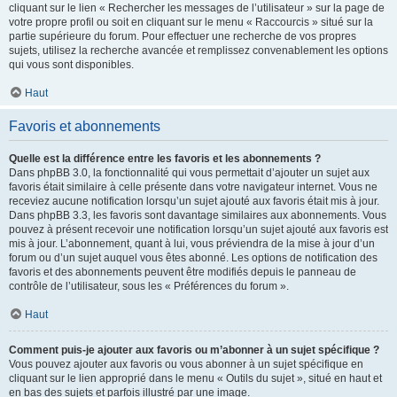
cliquant sur le lien « Rechercher les messages de l’utilisateur » sur la page de
votre propre profil ou soit en cliquant sur le menu « Raccourcis » situé sur la
partie supérieure du forum. Pour effectuer une recherche de vos propres
sujets, utilisez la recherche avancée et remplissez convenablement les options
qui vous sont disponibles.
Haut
Favoris et abonnements
Quelle est la différence entre les favoris et les abonnements ?
Dans phpBB 3.0, la fonctionnalité qui vous permettait d’ajouter un sujet aux
favoris était similaire à celle présente dans votre navigateur internet. Vous ne
receviez aucune notification lorsqu’un sujet ajouté aux favoris était mis à jour.
Dans phpBB 3.3, les favoris sont davantage similaires aux abonnements. Vous
pouvez à présent recevoir une notification lorsqu’un sujet ajouté aux favoris est
mis à jour. L’abonnement, quant à lui, vous préviendra de la mise à jour d’un
forum ou d’un sujet auquel vous êtes abonné. Les options de notification des
favoris et des abonnements peuvent être modifiés depuis le panneau de
contrôle de l’utilisateur, sous les « Préférences du forum ».
Haut
Comment puis-je ajouter aux favoris ou m’abonner à un sujet spécifique ?
Vous pouvez ajouter aux favoris ou vous abonner à un sujet spécifique en
cliquant sur le lien approprié dans le menu « Outils du sujet », situé en haut et
en bas des sujets et parfois illustré par une image.