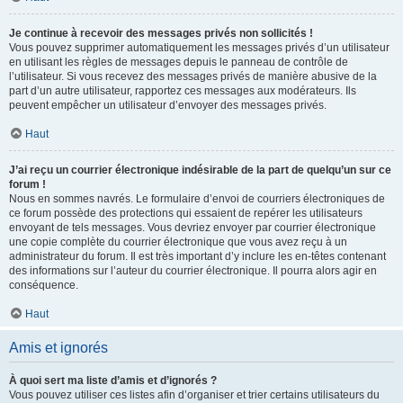
Je continue à recevoir des messages privés non sollicités !
Vous pouvez supprimer automatiquement les messages privés d’un utilisateur
en utilisant les règles de messages depuis le panneau de contrôle de
l’utilisateur. Si vous recevez des messages privés de manière abusive de la
part d’un autre utilisateur, rapportez ces messages aux modérateurs. Ils
peuvent empêcher un utilisateur d’envoyer des messages privés.
Haut
J’ai reçu un courrier électronique indésirable de la part de quelqu’un sur ce
forum !
Nous en sommes navrés. Le formulaire d’envoi de courriers électroniques de
ce forum possède des protections qui essaient de repérer les utilisateurs
envoyant de tels messages. Vous devriez envoyer par courrier électronique
une copie complète du courrier électronique que vous avez reçu à un
administrateur du forum. Il est très important d’y inclure les en-têtes contenant
des informations sur l’auteur du courrier électronique. Il pourra alors agir en
conséquence.
Haut
Amis et ignorés
À quoi sert ma liste d’amis et d’ignorés ?
Vous pouvez utiliser ces listes afin d’organiser et trier certains utilisateurs du