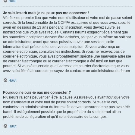
Haut
Je suis inscrit mais je ne peux pas me connecter !
Vérifiez en premier lieu que votre nom d’utilisateur et votre mot de passe soient
corrects. Si la fonctionnalité de la COPPA est activée et que vous avez spécifié
avoir en dessous de 13 ans pendant l’inscription, vous devrez suivre les
instructions que vous avez reçues. Certains forums exigeront également que
les nouvelles inscriptions doivent être activées, soit par vous-même ou soit par
un administrateur, avant que vous puissiez ouvrir une session ; cette
information était présente lors de votre inscription. Si vous aviez reçu un
courrier électronique, consultez les instructions. Si vous ne recevez pas de
courrier électronique, vous avez probablement spécifié une mauvaise adresse
de courrier électronique ou le courrier électronique a été filtré en tant que
pourriel. Si vous êtes certain que l’adresse de courrier électronique que vous
avez spécifiée était correcte, essayez de contacter un administrateur du forum.
Haut
Pourquoi ne puis-je pas me connecter ?
Plusieurs raisons peuvent en être la cause. Assurez-vous avant tout que votre
nom d’utilisateur et votre mot de passe soient corrects. Si tel est le cas,
contactez un administrateur du forum afin de vous assurer de ne pas avoir été
banni. Il est également possible que le propriétaire du site internet ait un
problème de configuration et qu’il soit nécessaire de la corriger.
Haut