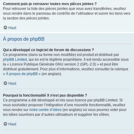
Comment puis-je retrouver toutes mes pièces jointes ?
Pour retrouver la liste des pièces jointes que vous avez transférées, veuillez
vous rendre dans le panneau de contrôle de l’utilisateur et suivre les liens vers
la section des pièces jointes.
Haut
À propos de phpBB
Qui a développé ce logiciel de forum de discussions ?
Ce programme (dans sa forme non modifiée) est produit et distribué par
phpBB Limited
, qui en est le légitime propriétaire. Il est rendu accessible sous
la « Licence Publique Générale GNU version 2 (GPL-2.0) » et peut être
distribué gratuitement. Pour plus d’informations, veuillez consulter la rubrique
«
À propos de phpBB
» (en anglais).
Haut
Pourquoi la fonctionnalité X n’est pas disponible ?
Ce programme a été développé et mis sous licence par phpBB Limited. Si
vous souhaitez proposer l’intégration d’une nouvelle fonctionnalité, veuillez
vous rendre sur
notre centre d’idées
(en anglais) où vous pourrez voter pour
les idées soumises par d’autres utilisateurs et suggérer les vôtres.
Haut