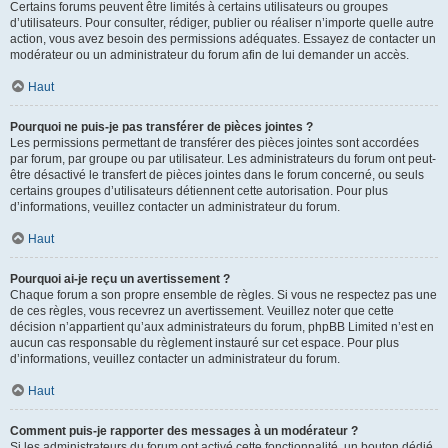
Certains forums peuvent être limités à certains utilisateurs ou groupes
d’utilisateurs. Pour consulter, rédiger, publier ou réaliser n’importe quelle autre
action, vous avez besoin des permissions adéquates. Essayez de contacter un
modérateur ou un administrateur du forum afin de lui demander un accès.
Haut
Pourquoi ne puis-je pas transférer de pièces jointes ?
Les permissions permettant de transférer des pièces jointes sont accordées
par forum, par groupe ou par utilisateur. Les administrateurs du forum ont peut-
être désactivé le transfert de pièces jointes dans le forum concerné, ou seuls
certains groupes d’utilisateurs détiennent cette autorisation. Pour plus
d’informations, veuillez contacter un administrateur du forum.
Haut
Pourquoi ai-je reçu un avertissement ?
Chaque forum a son propre ensemble de règles. Si vous ne respectez pas une
de ces règles, vous recevrez un avertissement. Veuillez noter que cette
décision n’appartient qu’aux administrateurs du forum, phpBB Limited n’est en
aucun cas responsable du règlement instauré sur cet espace. Pour plus
d’informations, veuillez contacter un administrateur du forum.
Haut
Comment puis-je rapporter des messages à un modérateur ?
Si les administrateurs du forum ont activé cette fonctionnalité, un bouton dédié