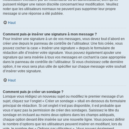
puissent rédiger une raison discrète concernant leur modification. Veuillez
noter que les utilisateurs normaux ne peuvent pas supprimer leur propre
message si une réponse a été publiée.
Haut
Comment puis-je insérer une signature à mon message ?
Pour insérer une signature à un de vos messages, vous devez tout d’abord en
créer une depuis le panneau de contrôle de l’utilisateur. Une fois créée, vous
pouvez cocher la case « Insérer une signature » depuis le formulaire de
rédaction afin d’insérer votre signature. Vous pouvez également ajouter une
signature qui sera insérée à tous vos messages en cochant la case appropriée
dans le panneau de contrôle de l’utilisateur. Si vous choisissez cette dernière
option, il ne vous sera plus utile de spécifier sur chaque message votre souhait
d’insérer votre signature.
Haut
Comment puis-je créer un sondage ?
Lorsque vous rédigez un nouveau sujet ou modifiez le premier message d’un
sujet, cliquez sur l’onglet « Créer un sondage » situé en-dessous du formulaire
principal de rédaction. Si cet onglet n’est pas disponible, il est probable que
vous n’ayez pas la permission de créer des sondages. Saisissez le titre du
sondage en incluant au moins deux options dans les champs adéquats,
chaque option devant être insérée sur une nouvelle ligne. Vous pouvez définir
le nombre d’options que les utilisateurs peuvent insérer en modifiant, lors du
vote, le nombre des « Options par utilisateur ». Vous pouvez également