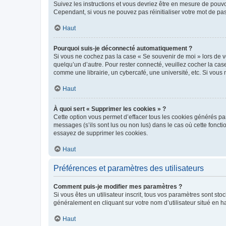
Suivez les instructions et vous devriez être en mesure de pou
Cependant, si vous ne pouvez pas réinitialiser votre mot de pa
Haut
Pourquoi suis-je déconnecté automatiquement ?
Si vous ne cochez pas la case « Se souvenir de moi » lors de v
quelqu’un d’autre. Pour rester connecté, veuillez cocher la ca
comme une librairie, un cybercafé, une université, etc. Si vous n
Haut
À quoi sert « Supprimer les cookies » ?
Cette option vous permet d’effacer tous les cookies générés par
messages (s’ils sont lus ou non lus) dans le cas où cette fonc
essayez de supprimer les cookies.
Haut
Préférences et paramètres des utilisateurs
Comment puis-je modifier mes paramètres ?
Si vous êtes un utilisateur inscrit, tous vos paramètres sont st
généralement en cliquant sur votre nom d’utilisateur situé en 
Haut