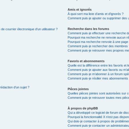
Amis et ignorés
À quoi sert ma liste d’amis et d’ignorés ?
Comment puis-je ajouter ou supprimer des uti
Recherche dans les forums
de courrier électronique d’un utilisateur ?
Comment puis-je effectuer une recherche d
Pourquoi ma recherche ne renvoie aucun ré
Pourquoi ma recherche renvoie à une page 
Comment puis-je rechercher des membres 
Comment puis-je retrouver mes propres me
Favoris et abonnements
Quelle est la différence entre les favoris e
Comment puis-je ajouter aux favoris ou m’ab
Comment puis-je m’abonner à un forum spéc
Comment puis-je résilier mes abonnements
rédaction d’un sujet ?
Pièces jointes
Quelles pièces jointes sont autorisées sur 
Comment puis-je retrouver toutes mes pièce
À propos de phpBB
Qui a développé ce logiciel de forum de dis
Pourquoi la fonctionnalité X n’est pas dispon
Qui dois-je contacter à propos de problèmes
Comment puis-je contacter un administrateu