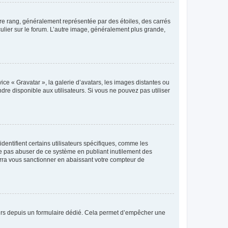
tre rang, généralement représentée par des étoiles, des carrés
culier sur le forum. L’autre image, généralement plus grande,
ice « Gravatar », la galerie d’avatars, les images distantes ou
dre disponible aux utilisateurs. Si vous ne pouvez pas utiliser
entifient certains utilisateurs spécifiques, comme les
ne pas abuser de ce système en publiant inutilement des
rra vous sanctionner en abaissant votre compteur de
sateurs depuis un formulaire dédié. Cela permet d’empêcher une