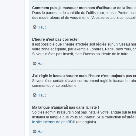
Comment puis-je masquer mon nom d’utilisateur de la liste de
Dans le panneau de contrôle de l’utilisateur, sous « Préférence
des modérateurs et de vous-même. Vous serez alors comptabilis
Haut
L’heure n’est pas correcte !
Il est possible que l’heure affichée soit réglée sur un fuseau hor
votre zone adéquate, par exemple Londres, Paris, New York, Sydn
Si vous n’êtes pas inscrit, c’est l’occasion idéale de le faire.
Haut
J’ai réglé le fuseau horaire mais l’heure n’est toujours pas c
Si vous êtes certain d’avoir correctement réglé le fuseau horaire
communiquer ce problème.
Haut
Ma langue n’apparaît pas dans la liste !
Soit les administrateurs n’ont pas installé votre langue sur le f
installer la langue que vous souhaitez. Si la traduction désirée
le site internet de phpBB
® (en anglais).
Haut