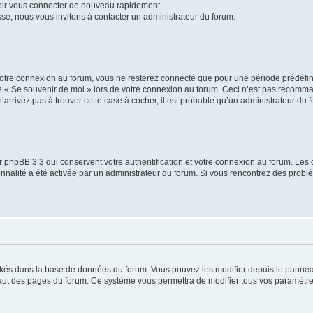
voir vous connecter de nouveau rapidement.
sse, nous vous invitons à contacter un administrateur du forum.
otre connexion au forum, vous ne resterez connecté que pour une période prédéfinie
se « Se souvenir de moi » lors de votre connexion au forum. Ceci n’est pas recomm
’arrivez pas à trouver cette case à cocher, il est probable qu’un administrateur du fo
 phpBB 3.3 qui conservent votre authentification et votre connexion au forum. Les 
tionnalité a été activée par un administrateur du forum. Si vous rencontrez des pro
ockés dans la base de données du forum. Vous pouvez les modifier depuis le panneau 
haut des pages du forum. Ce système vous permettra de modifier tous vos paramètre