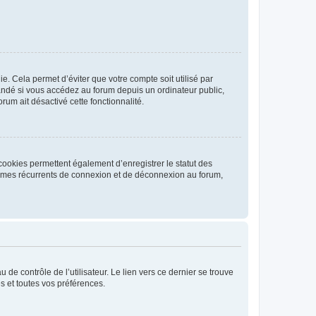
. Cela permet d’éviter que votre compte soit utilisé par
andé si vous accédez au forum depuis un ordinateur public,
rum ait désactivé cette fonctionnalité.
cookies permettent également d’enregistrer le statut des
blèmes récurrents de connexion et de déconnexion au forum,
de contrôle de l’utilisateur. Le lien vers ce dernier se trouve
s et toutes vos préférences.