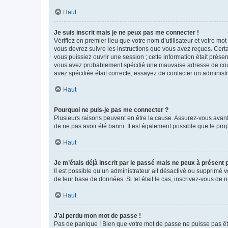
Haut
Je suis inscrit mais je ne peux pas me connecter !
Vérifiez en premier lieu que votre nom d’utilisateur et votre mo
vous devrez suivre les instructions que vous avez reçues. Cert
vous puissiez ouvrir une session ; cette information était présen
vous avez probablement spécifié une mauvaise adresse de courrie
avez spécifiée était correcte, essayez de contacter un administ
Haut
Pourquoi ne puis-je pas me connecter ?
Plusieurs raisons peuvent en être la cause. Assurez-vous avant t
de ne pas avoir été banni. Il est également possible que le propr
Haut
Je m’étais déjà inscrit par le passé mais ne peux à présent
Il est possible qu’un administrateur ait désactivé ou supprimé 
de leur base de données. Si tel était le cas, inscrivez-vous de
Haut
J’ai perdu mon mot de passe !
Pas de panique ! Bien que votre mot de passe ne puisse pas être