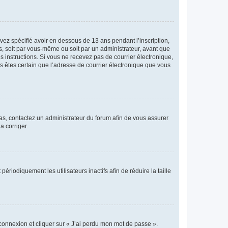
avez spécifié avoir en dessous de 13 ans pendant l’inscription,
s, soit par vous-même ou soit par un administrateur, avant que
es instructions. Si vous ne recevez pas de courrier électronique,
us êtes certain que l’adresse de courrier électronique que vous
 cas, contactez un administrateur du forum afin de vous assurer
a corriger.
iodiquement les utilisateurs inactifs afin de réduire la taille
 connexion et cliquer sur « J’ai perdu mon mot de passe ».