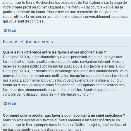
cliquant sur le lien « Rechercher les messages de l’utilisateur » sur la page de
votre propre profil ou soit en cliquant sur le menu « Raccourcis » situé sur la
partie supérieure du forum. Pour effectuer une recherche de vos propres
sujets, utilisez la recherche avancée et remplissez convenablement les options
qui vous sont disponibles.
Haut
Favoris et abonnements
Quelle est la différence entre les favoris et les abonnements ?
Dans phpBB 3.0, la fonctionnalité qui vous permettait d’ajouter un sujet aux
favoris était similaire à celle présente dans votre navigateur internet. Vous ne
receviez aucune notification lorsqu’un sujet ajouté aux favoris était mis à jour.
Dans phpBB 3.3, les favoris sont davantage similaires aux abonnements. Vous
pouvez à présent recevoir une notification lorsqu’un sujet ajouté aux favoris est
mis à jour. L’abonnement, quant à lui, vous préviendra de la mise à jour d’un
forum ou d’un sujet auquel vous êtes abonné. Les options de notification des
favoris et des abonnements peuvent être modifiés depuis le panneau de
contrôle de l’utilisateur, sous les « Préférences du forum ».
Haut
Comment puis-je ajouter aux favoris ou m’abonner à un sujet spécifique ?
Vous pouvez ajouter aux favoris ou vous abonner à un sujet spécifique en
cliquant sur le lien approprié dans le menu « Outils du sujet », situé en haut et
en bas des sujets et parfois illustré par une image.