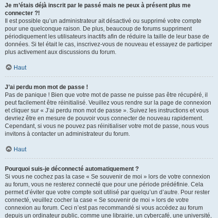
Je m’étais déjà inscrit par le passé mais ne peux à présent plus me
connecter ?!
Il est possible qu’un administrateur ait désactivé ou supprimé votre compte
pour une quelconque raison. De plus, beaucoup de forums suppriment
périodiquement les utilisateurs inactifs afin de réduire la taille de leur base de
données. Si tel était le cas, inscrivez-vous de nouveau et essayez de participer
plus activement aux discussions du forum.
Haut
J’ai perdu mon mot de passe !
Pas de panique ! Bien que votre mot de passe ne puisse pas être récupéré, il
peut facilement être réinitialisé. Veuillez vous rendre sur la page de connexion
et cliquer sur « J’ai perdu mon mot de passe ». Suivez les instructions et vous
devriez être en mesure de pouvoir vous connecter de nouveau rapidement.
Cependant, si vous ne pouvez pas réinitialiser votre mot de passe, nous vous
invitons à contacter un administrateur du forum.
Haut
Pourquoi suis-je déconnecté automatiquement ?
Si vous ne cochez pas la case « Se souvenir de moi » lors de votre connexion
au forum, vous ne resterez connecté que pour une période prédéfinie. Cela
permet d’éviter que votre compte soit utilisé par quelqu’un d’autre. Pour rester
connecté, veuillez cocher la case « Se souvenir de moi » lors de votre
connexion au forum. Ceci n’est pas recommandé si vous accédez au forum
depuis un ordinateur public, comme une librairie, un cybercafé, une université,