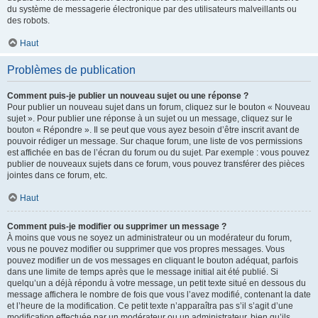
du système de messagerie électronique par des utilisateurs malveillants ou
des robots.
Haut
Problèmes de publication
Comment puis-je publier un nouveau sujet ou une réponse ?
Pour publier un nouveau sujet dans un forum, cliquez sur le bouton « Nouveau
sujet ». Pour publier une réponse à un sujet ou un message, cliquez sur le
bouton « Répondre ». Il se peut que vous ayez besoin d’être inscrit avant de
pouvoir rédiger un message. Sur chaque forum, une liste de vos permissions
est affichée en bas de l’écran du forum ou du sujet. Par exemple : vous pouvez
publier de nouveaux sujets dans ce forum, vous pouvez transférer des pièces
jointes dans ce forum, etc.
Haut
Comment puis-je modifier ou supprimer un message ?
À moins que vous ne soyez un administrateur ou un modérateur du forum,
vous ne pouvez modifier ou supprimer que vos propres messages. Vous
pouvez modifier un de vos messages en cliquant le bouton adéquat, parfois
dans une limite de temps après que le message initial ait été publié. Si
quelqu’un a déjà répondu à votre message, un petit texte situé en dessous du
message affichera le nombre de fois que vous l’avez modifié, contenant la date
et l’heure de la modification. Ce petit texte n’apparaîtra pas s’il s’agit d’une
modification effectuée par un modérateur ou un administrateur, bien qu’ils