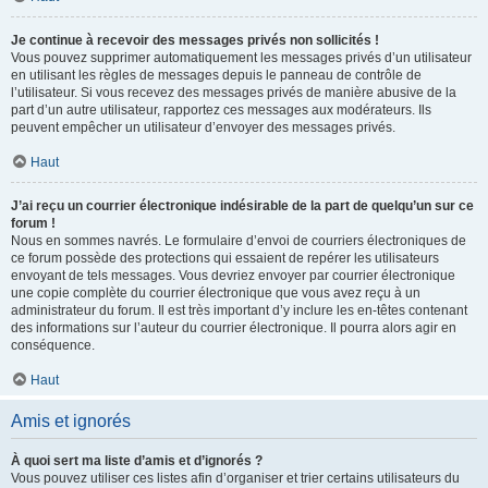
Je continue à recevoir des messages privés non sollicités !
Vous pouvez supprimer automatiquement les messages privés d’un utilisateur
en utilisant les règles de messages depuis le panneau de contrôle de
l’utilisateur. Si vous recevez des messages privés de manière abusive de la
part d’un autre utilisateur, rapportez ces messages aux modérateurs. Ils
peuvent empêcher un utilisateur d’envoyer des messages privés.
Haut
J’ai reçu un courrier électronique indésirable de la part de quelqu’un sur ce
forum !
Nous en sommes navrés. Le formulaire d’envoi de courriers électroniques de
ce forum possède des protections qui essaient de repérer les utilisateurs
envoyant de tels messages. Vous devriez envoyer par courrier électronique
une copie complète du courrier électronique que vous avez reçu à un
administrateur du forum. Il est très important d’y inclure les en-têtes contenant
des informations sur l’auteur du courrier électronique. Il pourra alors agir en
conséquence.
Haut
Amis et ignorés
À quoi sert ma liste d’amis et d’ignorés ?
Vous pouvez utiliser ces listes afin d’organiser et trier certains utilisateurs du