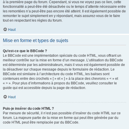
à la première page du forum. Cependant, si vous ne voyez pas ce lien, cette
fonctionnalité a peut-être été désactivée ou le temps d’attente nécessaire entre
les remontées n’a peut-être pas encore été atteint. Il est également possible de
remonter le sujet simplement en y répondant, mais assurez-vous de le faire
tout en respectant les règles du forum.
Haut
Mise en forme et types de sujets
Qu’est-ce que le BBCode ?
Le BBCode est une implémentation spéciale du code HTML, vous offrant un
meilleur contrôle sur la mise en forme d’un message. L’utilisation du BBCode
est déterminée par les administrateurs, mais il vous est également possible de
la désactiver sur chaque message depuis le formulaire de rédaction. Le
BBCode est similaire à l’architecture du code HTML, les balises sont
contenues entre des crochets « [ » et « ] » à la place des chevrons « < » et
« > ». Pour plus d’informations à propos du BBCode, veuillez consulter le
guide qui est accessible depuis la page de rédaction.
Haut
Puis-je insérer du code HTML ?
Par mesure de sécurité, il n’est pas possible d’insérer du code HTML sur ce
forum. La majeure partie de la mise en forme qui peut être générée par du
code HTML peut être remplacée par du BBCode.