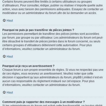
Certains forums peuvent être limités à certains utilisateurs ou groupes
d’utilisateurs. Pour consulter, rédiger, publier ou réaliser n’importe quelle autre
action, vous avez besoin des permissions adéquates. Essayez de contacter un
modérateur ou un administrateur du forum afin de lui demander un accès.
Haut
Pourquoi ne puis-je pas transférer de pièces jointes ?
Les permissions permettant de transférer des pièces jointes sont accordées
par forum, par groupe ou par utilisateur. Les administrateurs du forum ont peut-
être désactivé le transfert de pièces jointes dans le forum concerné, ou seuls
certains groupes d’utilisateurs détiennent cette autorisation. Pour plus
d’informations, veuillez contacter un administrateur du forum.
Haut
Pourquoi ai-je reçu un avertissement ?
Chaque forum a son propre ensemble de règles. Si vous ne respectez pas une
de ces règles, vous recevrez un avertissement. Veuillez noter que cette
décision n’appartient qu’aux administrateurs du forum, phpBB Limited n’est en
aucun cas responsable du règlement instauré sur cet espace. Pour plus
d’informations, veuillez contacter un administrateur du forum.
Haut
Comment puis-je rapporter des messages à un modérateur ?
Si les administrateurs du forum ont activé cette fonctionnalité, un bouton dédié