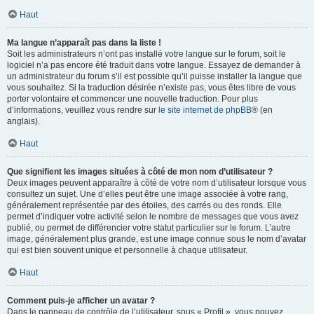
Haut
Ma langue n’apparaît pas dans la liste !
Soit les administrateurs n’ont pas installé votre langue sur le forum, soit le
logiciel n’a pas encore été traduit dans votre langue. Essayez de demander à
un administrateur du forum s’il est possible qu’il puisse installer la langue que
vous souhaitez. Si la traduction désirée n’existe pas, vous êtes libre de vous
porter volontaire et commencer une nouvelle traduction. Pour plus
d’informations, veuillez vous rendre sur
le site internet de phpBB
® (en
anglais).
Haut
Que signifient les images situées à côté de mon nom d’utilisateur ?
Deux images peuvent apparaître à côté de votre nom d’utilisateur lorsque vous
consultez un sujet. Une d’elles peut être une image associée à votre rang,
généralement représentée par des étoiles, des carrés ou des ronds. Elle
permet d’indiquer votre activité selon le nombre de messages que vous avez
publié, ou permet de différencier votre statut particulier sur le forum. L’autre
image, généralement plus grande, est une image connue sous le nom d’avatar
qui est bien souvent unique et personnelle à chaque utilisateur.
Haut
Comment puis-je afficher un avatar ?
Dans le panneau de contrôle de l’utilisateur, sous « Profil », vous pouvez