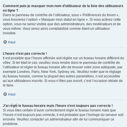
Comment puis-je masquer mon nom d’utilisateur de la liste des utilisateurs
en ligne ?
Dans le panneau de contrôle de l’utilisateur, sous « Préférences du forum »,
vous trouverez l’option « Masquer mon statut en ligne ». Si vous activez cette
option, vous ne serez visible que des administrateurs, des modérateurs et de
vous-même. Vous serez alors comptabilisé comme étant un utilisateur
invisible.
Haut
L’heure n’est pas correcte !
Il est possible que l’heure affichée soit réglée sur un fuseau horaire différent du
vôtre. Si tel était le cas, veuillez vous rendre dans le panneau de contrôle de
l’utilisateur et régler le fuseau horaire afin de trouver votre zone adéquate, par
exemple Londres, Paris, New York, Sydney, etc. Veuillez noter que le réglage
du fuseau horaire, comme la plupart des autres paramètres, n’est accessible
qu’aux utilisateurs inscrits. Si vous n’êtes pas inscrit, c’est l’occasion idéale de
le faire.
Haut
J’ai réglé le fuseau horaire mais l’heure n’est toujours pas correcte !
Si vous êtes certain d’avoir correctement réglé le fuseau horaire mais que
l’heure n’est toujours pas correcte, il est probable que l’horloge du serveur soit
erronée. Veuillez contacter un administrateur afin de lui communiquer ce
problème.