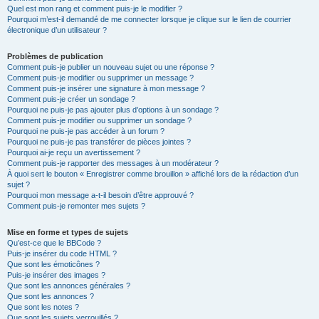
Quel est mon rang et comment puis-je le modifier ?
Pourquoi m’est-il demandé de me connecter lorsque je clique sur le lien de courrier
électronique d’un utilisateur ?
Problèmes de publication
Comment puis-je publier un nouveau sujet ou une réponse ?
Comment puis-je modifier ou supprimer un message ?
Comment puis-je insérer une signature à mon message ?
Comment puis-je créer un sondage ?
Pourquoi ne puis-je pas ajouter plus d’options à un sondage ?
Comment puis-je modifier ou supprimer un sondage ?
Pourquoi ne puis-je pas accéder à un forum ?
Pourquoi ne puis-je pas transférer de pièces jointes ?
Pourquoi ai-je reçu un avertissement ?
Comment puis-je rapporter des messages à un modérateur ?
À quoi sert le bouton « Enregistrer comme brouillon » affiché lors de la rédaction d’un
sujet ?
Pourquoi mon message a-t-il besoin d’être approuvé ?
Comment puis-je remonter mes sujets ?
Mise en forme et types de sujets
Qu’est-ce que le BBCode ?
Puis-je insérer du code HTML ?
Que sont les émoticônes ?
Puis-je insérer des images ?
Que sont les annonces générales ?
Que sont les annonces ?
Que sont les notes ?
Que sont les sujets verrouillés ?