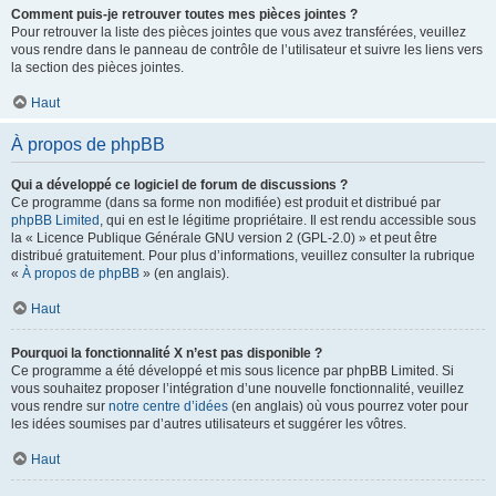
Comment puis-je retrouver toutes mes pièces jointes ?
Pour retrouver la liste des pièces jointes que vous avez transférées, veuillez
vous rendre dans le panneau de contrôle de l’utilisateur et suivre les liens vers
la section des pièces jointes.
Haut
À propos de phpBB
Qui a développé ce logiciel de forum de discussions ?
Ce programme (dans sa forme non modifiée) est produit et distribué par
phpBB Limited
, qui en est le légitime propriétaire. Il est rendu accessible sous
la « Licence Publique Générale GNU version 2 (GPL-2.0) » et peut être
distribué gratuitement. Pour plus d’informations, veuillez consulter la rubrique
«
À propos de phpBB
» (en anglais).
Haut
Pourquoi la fonctionnalité X n’est pas disponible ?
Ce programme a été développé et mis sous licence par phpBB Limited. Si
vous souhaitez proposer l’intégration d’une nouvelle fonctionnalité, veuillez
vous rendre sur
notre centre d’idées
(en anglais) où vous pourrez voter pour
les idées soumises par d’autres utilisateurs et suggérer les vôtres.
Haut