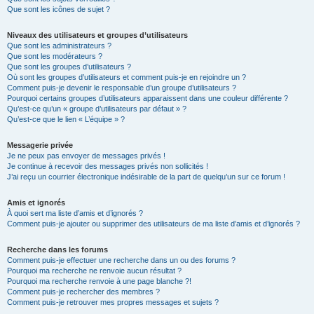
Que sont les icônes de sujet ?
Niveaux des utilisateurs et groupes d’utilisateurs
Que sont les administrateurs ?
Que sont les modérateurs ?
Que sont les groupes d’utilisateurs ?
Où sont les groupes d’utilisateurs et comment puis-je en rejoindre un ?
Comment puis-je devenir le responsable d’un groupe d’utilisateurs ?
Pourquoi certains groupes d’utilisateurs apparaissent dans une couleur différente ?
Qu’est-ce qu’un « groupe d’utilisateurs par défaut » ?
Qu’est-ce que le lien « L’équipe » ?
Messagerie privée
Je ne peux pas envoyer de messages privés !
Je continue à recevoir des messages privés non sollicités !
J’ai reçu un courrier électronique indésirable de la part de quelqu’un sur ce forum !
Amis et ignorés
À quoi sert ma liste d’amis et d’ignorés ?
Comment puis-je ajouter ou supprimer des utilisateurs de ma liste d’amis et d’ignorés ?
Recherche dans les forums
Comment puis-je effectuer une recherche dans un ou des forums ?
Pourquoi ma recherche ne renvoie aucun résultat ?
Pourquoi ma recherche renvoie à une page blanche ?!
Comment puis-je rechercher des membres ?
Comment puis-je retrouver mes propres messages et sujets ?