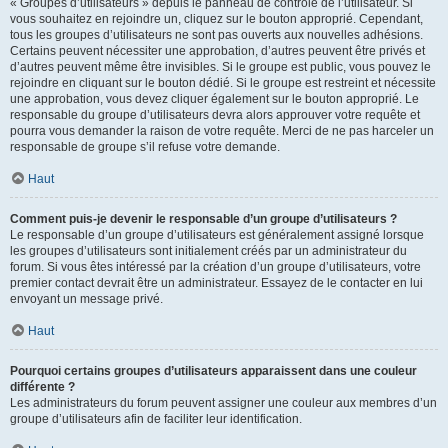
« Groupes d’utilisateurs » depuis le panneau de contrôle de l’utilisateur. Si
vous souhaitez en rejoindre un, cliquez sur le bouton approprié. Cependant,
tous les groupes d’utilisateurs ne sont pas ouverts aux nouvelles adhésions.
Certains peuvent nécessiter une approbation, d’autres peuvent être privés et
d’autres peuvent même être invisibles. Si le groupe est public, vous pouvez le
rejoindre en cliquant sur le bouton dédié. Si le groupe est restreint et nécessite
une approbation, vous devez cliquer également sur le bouton approprié. Le
responsable du groupe d’utilisateurs devra alors approuver votre requête et
pourra vous demander la raison de votre requête. Merci de ne pas harceler un
responsable de groupe s’il refuse votre demande.
Haut
Comment puis-je devenir le responsable d’un groupe d’utilisateurs ?
Le responsable d’un groupe d’utilisateurs est généralement assigné lorsque
les groupes d’utilisateurs sont initialement créés par un administrateur du
forum. Si vous êtes intéressé par la création d’un groupe d’utilisateurs, votre
premier contact devrait être un administrateur. Essayez de le contacter en lui
envoyant un message privé.
Haut
Pourquoi certains groupes d’utilisateurs apparaissent dans une couleur
différente ?
Les administrateurs du forum peuvent assigner une couleur aux membres d’un
groupe d’utilisateurs afin de faciliter leur identification.