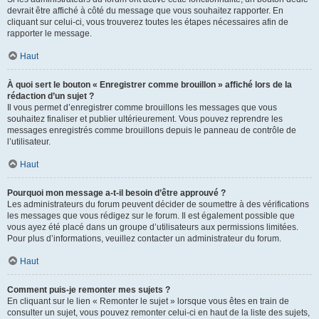
devrait être affiché à côté du message que vous souhaitez rapporter. En
cliquant sur celui-ci, vous trouverez toutes les étapes nécessaires afin de
rapporter le message.
Haut
À quoi sert le bouton « Enregistrer comme brouillon » affiché lors de la
rédaction d’un sujet ?
Il vous permet d’enregistrer comme brouillons les messages que vous
souhaitez finaliser et publier ultérieurement. Vous pouvez reprendre les
messages enregistrés comme brouillons depuis le panneau de contrôle de
l’utilisateur.
Haut
Pourquoi mon message a-t-il besoin d’être approuvé ?
Les administrateurs du forum peuvent décider de soumettre à des vérifications
les messages que vous rédigez sur le forum. Il est également possible que
vous ayez été placé dans un groupe d’utilisateurs aux permissions limitées.
Pour plus d’informations, veuillez contacter un administrateur du forum.
Haut
Comment puis-je remonter mes sujets ?
En cliquant sur le lien « Remonter le sujet » lorsque vous êtes en train de
consulter un sujet, vous pouvez remonter celui-ci en haut de la liste des sujets,