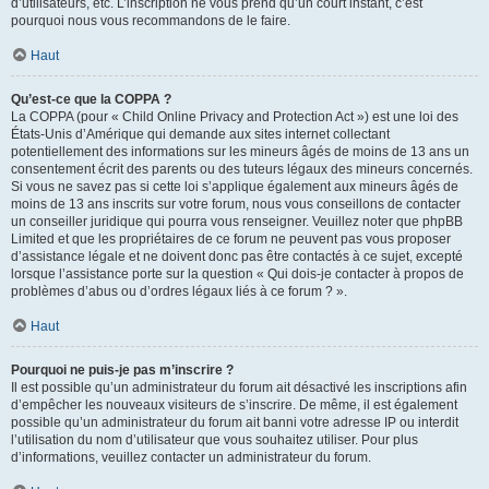
d’utilisateurs, etc. L’inscription ne vous prend qu’un court instant, c’est
pourquoi nous vous recommandons de le faire.
Haut
Qu’est-ce que la COPPA ?
La COPPA (pour « Child Online Privacy and Protection Act ») est une loi des
États-Unis d’Amérique qui demande aux sites internet collectant
potentiellement des informations sur les mineurs âgés de moins de 13 ans un
consentement écrit des parents ou des tuteurs légaux des mineurs concernés.
Si vous ne savez pas si cette loi s’applique également aux mineurs âgés de
moins de 13 ans inscrits sur votre forum, nous vous conseillons de contacter
un conseiller juridique qui pourra vous renseigner. Veuillez noter que phpBB
Limited et que les propriétaires de ce forum ne peuvent pas vous proposer
d’assistance légale et ne doivent donc pas être contactés à ce sujet, excepté
lorsque l’assistance porte sur la question « Qui dois-je contacter à propos de
problèmes d’abus ou d’ordres légaux liés à ce forum ? ».
Haut
Pourquoi ne puis-je pas m’inscrire ?
Il est possible qu’un administrateur du forum ait désactivé les inscriptions afin
d’empêcher les nouveaux visiteurs de s’inscrire. De même, il est également
possible qu’un administrateur du forum ait banni votre adresse IP ou interdit
l’utilisation du nom d’utilisateur que vous souhaitez utiliser. Pour plus
d’informations, veuillez contacter un administrateur du forum.