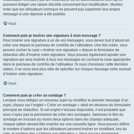
puissent rédiger une raison discrète concernant leur modification. Veuillez
noter que les utilisateurs normaux ne peuvent pas supprimer leur propre
message si une réponse a été publiée.
Haut
Comment puis-je insérer une signature à mon message ?
Pour insérer une signature à un de vos messages, vous devez tout d’abord en
créer une depuis le panneau de contrôle de l’utilisateur. Une fois créée, vous
pouvez cocher la case « Insérer une signature » depuis le formulaire de
rédaction afin d’insérer votre signature. Vous pouvez également ajouter une
signature qui sera insérée à tous vos messages en cochant la case appropriée
dans le panneau de contrôle de l’utilisateur. Si vous choisissez cette dernière
option, il ne vous sera plus utile de spécifier sur chaque message votre souhait
d’insérer votre signature.
Haut
Comment puis-je créer un sondage ?
Lorsque vous rédigez un nouveau sujet ou modifiez le premier message d’un
sujet, cliquez sur l’onglet « Créer un sondage » situé en-dessous du formulaire
principal de rédaction. Si cet onglet n’est pas disponible, il est probable que
vous n’ayez pas la permission de créer des sondages. Saisissez le titre du
sondage en incluant au moins deux options dans les champs adéquats,
chaque option devant être insérée sur une nouvelle ligne. Vous pouvez définir
le nombre d’options que les utilisateurs peuvent insérer en modifiant, lors du
vote, le nombre des « Options par utilisateur ». Vous pouvez également