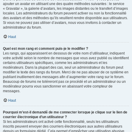
ajouter un avatar en utilisant une des quatre méthodes suivantes : le service
« Gravatar », la galerie d’avatars, les images distantes ou le transfert d’images
locales. Les administrateurs du forum peuvent activer ou non la fonctionnalité
des avatars et des méthodes qu’ils veuillent rendre disponible aux utilisateurs.
Si vous ne pouvez pas utiliser d’avatars, nous vous invitons à contacter un
administrateur du forum.
Haut
Quel est mon rang et comment puis-je le modifier ?
Les rangs, qui apparaissent en dessous de votre nom d’utilisateur, indiquent
votre activité selon le nombre de messages que vous avez publié ou identifient
certains utilisateurs spécifiques, comme les administrateurs et les
modérateurs. Dans la plupart des cas, seul un administrateur du forum peut
modifier le texte des rangs du forum. Merci de ne pas abuser de ce système en
publiant inutilement des messages afin d’augmenter votre rang sur le forum.
Beaucoup de forums ne toléreront pas ce procédé et un administrateur ou un
modérateur pourra vous sanctionner en abaissant votre compteur de
messages.
Haut
Pourquoi m’est-il demandé de me connecter lorsque je clique sur le lien de
courrier électronique d’un utilisateur ?
Si les administrateurs ont activé cette fonctionnalité, seuls les utilisateurs
inscrits peuvent envoyer des courriers électroniques aux autres utilisateurs
depuis un formulaire dédié. Cela permet d’empêcher une utilisation abusive