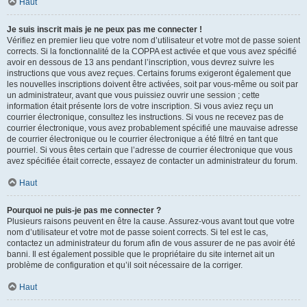
Haut
Je suis inscrit mais je ne peux pas me connecter !
Vérifiez en premier lieu que votre nom d’utilisateur et votre mot de passe soient
corrects. Si la fonctionnalité de la COPPA est activée et que vous avez spécifié
avoir en dessous de 13 ans pendant l’inscription, vous devrez suivre les
instructions que vous avez reçues. Certains forums exigeront également que
les nouvelles inscriptions doivent être activées, soit par vous-même ou soit par
un administrateur, avant que vous puissiez ouvrir une session ; cette
information était présente lors de votre inscription. Si vous aviez reçu un
courrier électronique, consultez les instructions. Si vous ne recevez pas de
courrier électronique, vous avez probablement spécifié une mauvaise adresse
de courrier électronique ou le courrier électronique a été filtré en tant que
pourriel. Si vous êtes certain que l’adresse de courrier électronique que vous
avez spécifiée était correcte, essayez de contacter un administrateur du forum.
Haut
Pourquoi ne puis-je pas me connecter ?
Plusieurs raisons peuvent en être la cause. Assurez-vous avant tout que votre
nom d’utilisateur et votre mot de passe soient corrects. Si tel est le cas,
contactez un administrateur du forum afin de vous assurer de ne pas avoir été
banni. Il est également possible que le propriétaire du site internet ait un
problème de configuration et qu’il soit nécessaire de la corriger.
Haut