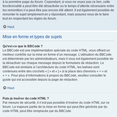
à la première page du forum. Cependant, si vous ne voyez pas ce lien, cette
fonctionnalité a peut-être été désactivée ou le temps d’attente nécessaire entre
les remontées n’a peut-être pas encore été atteint. Il est également possible de
remonter le sujet simplement en y répondant, mais assurez-vous de le faire
tout en respectant les règles du forum.
Haut
Mise en forme et types de sujets
Qu’est-ce que le BBCode ?
Le BBCode est une implémentation spéciale du code HTML, vous offrant un
meilleur contrôle sur la mise en forme d’un message. L’utilisation du BBCode
est déterminée par les administrateurs, mais il vous est également possible de
la désactiver sur chaque message depuis le formulaire de rédaction. Le
BBCode est similaire à l’architecture du code HTML, les balises sont
contenues entre des crochets « [ » et « ] » à la place des chevrons « < » et
« > ». Pour plus d’informations à propos du BBCode, veuillez consulter le
guide qui est accessible depuis la page de rédaction.
Haut
Puis-je insérer du code HTML ?
Par mesure de sécurité, il n’est pas possible d’insérer du code HTML sur ce
forum. La majeure partie de la mise en forme qui peut être générée par du
code HTML peut être remplacée par du BBCode.