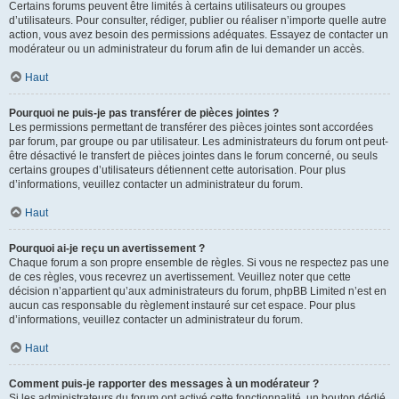
Certains forums peuvent être limités à certains utilisateurs ou groupes
d’utilisateurs. Pour consulter, rédiger, publier ou réaliser n’importe quelle autre
action, vous avez besoin des permissions adéquates. Essayez de contacter un
modérateur ou un administrateur du forum afin de lui demander un accès.
Haut
Pourquoi ne puis-je pas transférer de pièces jointes ?
Les permissions permettant de transférer des pièces jointes sont accordées
par forum, par groupe ou par utilisateur. Les administrateurs du forum ont peut-
être désactivé le transfert de pièces jointes dans le forum concerné, ou seuls
certains groupes d’utilisateurs détiennent cette autorisation. Pour plus
d’informations, veuillez contacter un administrateur du forum.
Haut
Pourquoi ai-je reçu un avertissement ?
Chaque forum a son propre ensemble de règles. Si vous ne respectez pas une
de ces règles, vous recevrez un avertissement. Veuillez noter que cette
décision n’appartient qu’aux administrateurs du forum, phpBB Limited n’est en
aucun cas responsable du règlement instauré sur cet espace. Pour plus
d’informations, veuillez contacter un administrateur du forum.
Haut
Comment puis-je rapporter des messages à un modérateur ?
Si les administrateurs du forum ont activé cette fonctionnalité, un bouton dédié