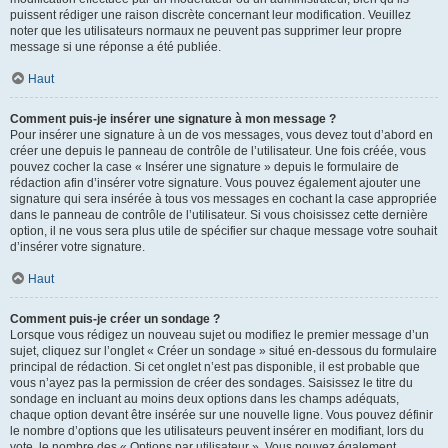
puissent rédiger une raison discrète concernant leur modification. Veuillez
noter que les utilisateurs normaux ne peuvent pas supprimer leur propre
message si une réponse a été publiée.
Haut
Comment puis-je insérer une signature à mon message ?
Pour insérer une signature à un de vos messages, vous devez tout d’abord en
créer une depuis le panneau de contrôle de l’utilisateur. Une fois créée, vous
pouvez cocher la case « Insérer une signature » depuis le formulaire de
rédaction afin d’insérer votre signature. Vous pouvez également ajouter une
signature qui sera insérée à tous vos messages en cochant la case appropriée
dans le panneau de contrôle de l’utilisateur. Si vous choisissez cette dernière
option, il ne vous sera plus utile de spécifier sur chaque message votre souhait
d’insérer votre signature.
Haut
Comment puis-je créer un sondage ?
Lorsque vous rédigez un nouveau sujet ou modifiez le premier message d’un
sujet, cliquez sur l’onglet « Créer un sondage » situé en-dessous du formulaire
principal de rédaction. Si cet onglet n’est pas disponible, il est probable que
vous n’ayez pas la permission de créer des sondages. Saisissez le titre du
sondage en incluant au moins deux options dans les champs adéquats,
chaque option devant être insérée sur une nouvelle ligne. Vous pouvez définir
le nombre d’options que les utilisateurs peuvent insérer en modifiant, lors du
vote, le nombre des « Options par utilisateur ». Vous pouvez également