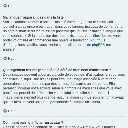
Haut
Ma langue n’apparaît pas dans la liste !
Soit les administrateurs n’ont pas installé votre langue sur le forum, soit le
logiciel n’a pas encore été traduit dans votre langue. Essayez de demander à
un administrateur du forum s’il est possible qu’il puisse installer la langue que
vous souhaitez. Si la traduction désirée n’existe pas, vous êtes libre de vous
porter volontaire et commencer une nouvelle traduction. Pour plus
d’informations, veuillez vous rendre sur
le site internet de phpBB
® (en
anglais).
Haut
Que signifient les images situées à côté de mon nom d’utilisateur ?
Deux images peuvent apparaître à côté de votre nom d’utilisateur lorsque vous
consultez un sujet. Une d’elles peut être une image associée à votre rang,
généralement représentée par des étoiles, des carrés ou des ronds. Elle
permet d’indiquer votre activité selon le nombre de messages que vous avez
publié, ou permet de différencier votre statut particulier sur le forum. L’autre
image, généralement plus grande, est une image connue sous le nom d’avatar
qui est bien souvent unique et personnelle à chaque utilisateur.
Haut
Comment puis-je afficher un avatar ?
Dans le panneau de contrôle de l’utilisateur, sous « Profil », vous pouvez