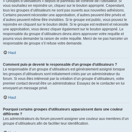
« Groupes d’utilisateurs » depuis le panneau de contrôle de l’utilisateur. Si
vous souhaitez en rejoindre un, cliquez sur le bouton approprié. Cependant,
tous les groupes d’utilisateurs ne sont pas ouverts aux nouvelles adhésions.
Certains peuvent nécessiter une approbation, d’autres peuvent être privés et
d’autres peuvent même être invisibles. Si le groupe est public, vous pouvez le
rejoindre en cliquant sur le bouton dédié. Si le groupe est restreint et nécessite
une approbation, vous devez cliquer également sur le bouton approprié. Le
responsable du groupe d’utilisateurs devra alors approuver votre requête et
pourra vous demander la raison de votre requête. Merci de ne pas harceler un
responsable de groupe s’il refuse votre demande.
Haut
Comment puis-je devenir le responsable d’un groupe d’utilisateurs ?
Le responsable d’un groupe d’utilisateurs est généralement assigné lorsque
les groupes d’utilisateurs sont initialement créés par un administrateur du
forum. Si vous êtes intéressé par la création d’un groupe d’utilisateurs, votre
premier contact devrait être un administrateur. Essayez de le contacter en lui
envoyant un message privé.
Haut
Pourquoi certains groupes d’utilisateurs apparaissent dans une couleur
différente ?
Les administrateurs du forum peuvent assigner une couleur aux membres d’un
groupe d’utilisateurs afin de faciliter leur identification.