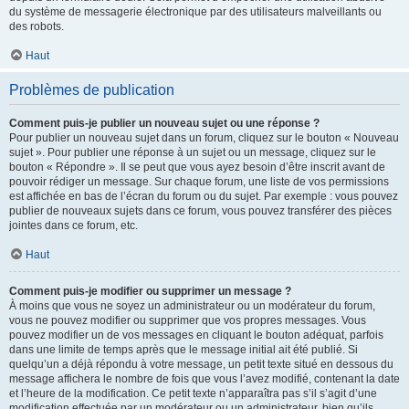
du système de messagerie électronique par des utilisateurs malveillants ou
des robots.
Haut
Problèmes de publication
Comment puis-je publier un nouveau sujet ou une réponse ?
Pour publier un nouveau sujet dans un forum, cliquez sur le bouton « Nouveau
sujet ». Pour publier une réponse à un sujet ou un message, cliquez sur le
bouton « Répondre ». Il se peut que vous ayez besoin d’être inscrit avant de
pouvoir rédiger un message. Sur chaque forum, une liste de vos permissions
est affichée en bas de l’écran du forum ou du sujet. Par exemple : vous pouvez
publier de nouveaux sujets dans ce forum, vous pouvez transférer des pièces
jointes dans ce forum, etc.
Haut
Comment puis-je modifier ou supprimer un message ?
À moins que vous ne soyez un administrateur ou un modérateur du forum,
vous ne pouvez modifier ou supprimer que vos propres messages. Vous
pouvez modifier un de vos messages en cliquant le bouton adéquat, parfois
dans une limite de temps après que le message initial ait été publié. Si
quelqu’un a déjà répondu à votre message, un petit texte situé en dessous du
message affichera le nombre de fois que vous l’avez modifié, contenant la date
et l’heure de la modification. Ce petit texte n’apparaîtra pas s’il s’agit d’une
modification effectuée par un modérateur ou un administrateur, bien qu’ils