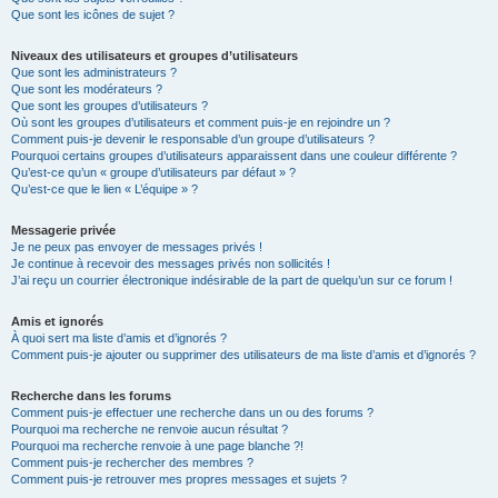
Que sont les icônes de sujet ?
Niveaux des utilisateurs et groupes d’utilisateurs
Que sont les administrateurs ?
Que sont les modérateurs ?
Que sont les groupes d’utilisateurs ?
Où sont les groupes d’utilisateurs et comment puis-je en rejoindre un ?
Comment puis-je devenir le responsable d’un groupe d’utilisateurs ?
Pourquoi certains groupes d’utilisateurs apparaissent dans une couleur différente ?
Qu’est-ce qu’un « groupe d’utilisateurs par défaut » ?
Qu’est-ce que le lien « L’équipe » ?
Messagerie privée
Je ne peux pas envoyer de messages privés !
Je continue à recevoir des messages privés non sollicités !
J’ai reçu un courrier électronique indésirable de la part de quelqu’un sur ce forum !
Amis et ignorés
À quoi sert ma liste d’amis et d’ignorés ?
Comment puis-je ajouter ou supprimer des utilisateurs de ma liste d’amis et d’ignorés ?
Recherche dans les forums
Comment puis-je effectuer une recherche dans un ou des forums ?
Pourquoi ma recherche ne renvoie aucun résultat ?
Pourquoi ma recherche renvoie à une page blanche ?!
Comment puis-je rechercher des membres ?
Comment puis-je retrouver mes propres messages et sujets ?