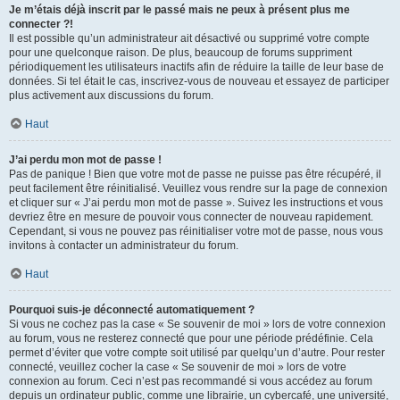
Je m’étais déjà inscrit par le passé mais ne peux à présent plus me
connecter ?!
Il est possible qu’un administrateur ait désactivé ou supprimé votre compte
pour une quelconque raison. De plus, beaucoup de forums suppriment
périodiquement les utilisateurs inactifs afin de réduire la taille de leur base de
données. Si tel était le cas, inscrivez-vous de nouveau et essayez de participer
plus activement aux discussions du forum.
Haut
J’ai perdu mon mot de passe !
Pas de panique ! Bien que votre mot de passe ne puisse pas être récupéré, il
peut facilement être réinitialisé. Veuillez vous rendre sur la page de connexion
et cliquer sur « J’ai perdu mon mot de passe ». Suivez les instructions et vous
devriez être en mesure de pouvoir vous connecter de nouveau rapidement.
Cependant, si vous ne pouvez pas réinitialiser votre mot de passe, nous vous
invitons à contacter un administrateur du forum.
Haut
Pourquoi suis-je déconnecté automatiquement ?
Si vous ne cochez pas la case « Se souvenir de moi » lors de votre connexion
au forum, vous ne resterez connecté que pour une période prédéfinie. Cela
permet d’éviter que votre compte soit utilisé par quelqu’un d’autre. Pour rester
connecté, veuillez cocher la case « Se souvenir de moi » lors de votre
connexion au forum. Ceci n’est pas recommandé si vous accédez au forum
depuis un ordinateur public, comme une librairie, un cybercafé, une université,