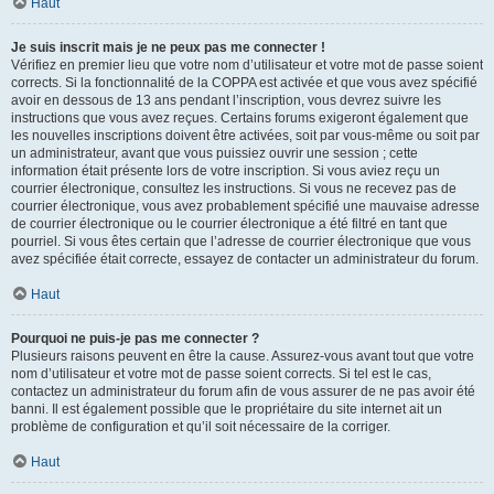
Haut
Je suis inscrit mais je ne peux pas me connecter !
Vérifiez en premier lieu que votre nom d’utilisateur et votre mot de passe soient
corrects. Si la fonctionnalité de la COPPA est activée et que vous avez spécifié
avoir en dessous de 13 ans pendant l’inscription, vous devrez suivre les
instructions que vous avez reçues. Certains forums exigeront également que
les nouvelles inscriptions doivent être activées, soit par vous-même ou soit par
un administrateur, avant que vous puissiez ouvrir une session ; cette
information était présente lors de votre inscription. Si vous aviez reçu un
courrier électronique, consultez les instructions. Si vous ne recevez pas de
courrier électronique, vous avez probablement spécifié une mauvaise adresse
de courrier électronique ou le courrier électronique a été filtré en tant que
pourriel. Si vous êtes certain que l’adresse de courrier électronique que vous
avez spécifiée était correcte, essayez de contacter un administrateur du forum.
Haut
Pourquoi ne puis-je pas me connecter ?
Plusieurs raisons peuvent en être la cause. Assurez-vous avant tout que votre
nom d’utilisateur et votre mot de passe soient corrects. Si tel est le cas,
contactez un administrateur du forum afin de vous assurer de ne pas avoir été
banni. Il est également possible que le propriétaire du site internet ait un
problème de configuration et qu’il soit nécessaire de la corriger.
Haut