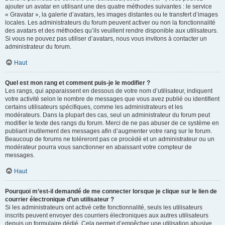
ajouter un avatar en utilisant une des quatre méthodes suivantes : le service
« Gravatar », la galerie d’avatars, les images distantes ou le transfert d’images
locales. Les administrateurs du forum peuvent activer ou non la fonctionnalité
des avatars et des méthodes qu’ils veuillent rendre disponible aux utilisateurs.
Si vous ne pouvez pas utiliser d’avatars, nous vous invitons à contacter un
administrateur du forum.
Haut
Quel est mon rang et comment puis-je le modifier ?
Les rangs, qui apparaissent en dessous de votre nom d’utilisateur, indiquent
votre activité selon le nombre de messages que vous avez publié ou identifient
certains utilisateurs spécifiques, comme les administrateurs et les
modérateurs. Dans la plupart des cas, seul un administrateur du forum peut
modifier le texte des rangs du forum. Merci de ne pas abuser de ce système en
publiant inutilement des messages afin d’augmenter votre rang sur le forum.
Beaucoup de forums ne toléreront pas ce procédé et un administrateur ou un
modérateur pourra vous sanctionner en abaissant votre compteur de
messages.
Haut
Pourquoi m’est-il demandé de me connecter lorsque je clique sur le lien de
courrier électronique d’un utilisateur ?
Si les administrateurs ont activé cette fonctionnalité, seuls les utilisateurs
inscrits peuvent envoyer des courriers électroniques aux autres utilisateurs
depuis un formulaire dédié. Cela permet d’empêcher une utilisation abusive