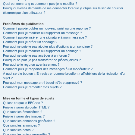
Quel est mon rang et comment puis-je le modifier ?
Pourquoi m’est-il demandé de me connecter lorsque je clique sur le lien de courrier
électronique d’un utilisateur ?
Problèmes de publication
Comment puis-je publier un nouveau sujet ou une réponse ?
Comment puis-je modifier ou supprimer un message ?
Comment puis-je insérer une signature à mon message ?
Comment puis-je créer un sondage ?
Pourquoi ne puis-je pas ajouter plus d’options à un sondage ?
Comment puis-je modifier ou supprimer un sondage ?
Pourquoi ne puis-je pas accéder à un forum ?
Pourquoi ne puis-je pas transférer de pièces jointes ?
Pourquoi ai-je reçu un avertissement ?
Comment puis-je rapporter des messages à un modérateur ?
À quoi sert le bouton « Enregistrer comme brouillon » affiché lors de la rédaction d’un
sujet ?
Pourquoi mon message a-t-il besoin d’être approuvé ?
Comment puis-je remonter mes sujets ?
Mise en forme et types de sujets
Qu’est-ce que le BBCode ?
Puis-je insérer du code HTML ?
Que sont les émoticônes ?
Puis-je insérer des images ?
Que sont les annonces générales ?
Que sont les annonces ?
Que sont les notes ?
Que sont les sujets verrouillés ?