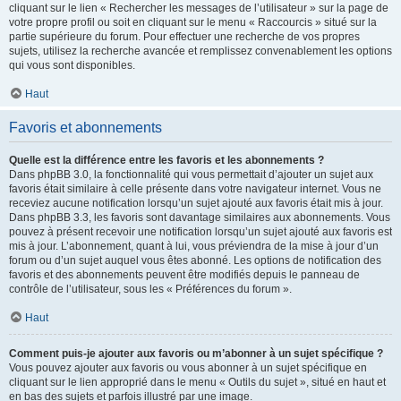
cliquant sur le lien « Rechercher les messages de l’utilisateur » sur la page de
votre propre profil ou soit en cliquant sur le menu « Raccourcis » situé sur la
partie supérieure du forum. Pour effectuer une recherche de vos propres
sujets, utilisez la recherche avancée et remplissez convenablement les options
qui vous sont disponibles.
Haut
Favoris et abonnements
Quelle est la différence entre les favoris et les abonnements ?
Dans phpBB 3.0, la fonctionnalité qui vous permettait d’ajouter un sujet aux
favoris était similaire à celle présente dans votre navigateur internet. Vous ne
receviez aucune notification lorsqu’un sujet ajouté aux favoris était mis à jour.
Dans phpBB 3.3, les favoris sont davantage similaires aux abonnements. Vous
pouvez à présent recevoir une notification lorsqu’un sujet ajouté aux favoris est
mis à jour. L’abonnement, quant à lui, vous préviendra de la mise à jour d’un
forum ou d’un sujet auquel vous êtes abonné. Les options de notification des
favoris et des abonnements peuvent être modifiés depuis le panneau de
contrôle de l’utilisateur, sous les « Préférences du forum ».
Haut
Comment puis-je ajouter aux favoris ou m’abonner à un sujet spécifique ?
Vous pouvez ajouter aux favoris ou vous abonner à un sujet spécifique en
cliquant sur le lien approprié dans le menu « Outils du sujet », situé en haut et
en bas des sujets et parfois illustré par une image.