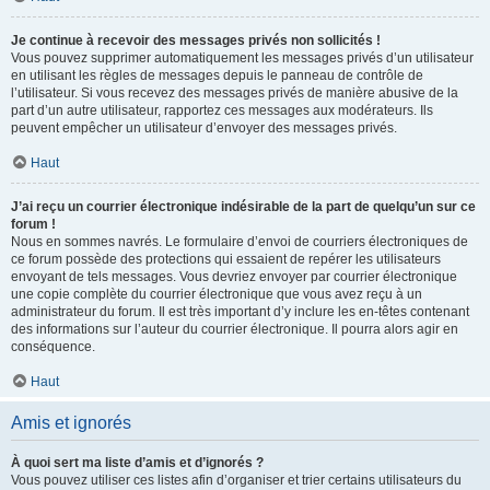
Je continue à recevoir des messages privés non sollicités !
Vous pouvez supprimer automatiquement les messages privés d’un utilisateur
en utilisant les règles de messages depuis le panneau de contrôle de
l’utilisateur. Si vous recevez des messages privés de manière abusive de la
part d’un autre utilisateur, rapportez ces messages aux modérateurs. Ils
peuvent empêcher un utilisateur d’envoyer des messages privés.
Haut
J’ai reçu un courrier électronique indésirable de la part de quelqu’un sur ce
forum !
Nous en sommes navrés. Le formulaire d’envoi de courriers électroniques de
ce forum possède des protections qui essaient de repérer les utilisateurs
envoyant de tels messages. Vous devriez envoyer par courrier électronique
une copie complète du courrier électronique que vous avez reçu à un
administrateur du forum. Il est très important d’y inclure les en-têtes contenant
des informations sur l’auteur du courrier électronique. Il pourra alors agir en
conséquence.
Haut
Amis et ignorés
À quoi sert ma liste d’amis et d’ignorés ?
Vous pouvez utiliser ces listes afin d’organiser et trier certains utilisateurs du