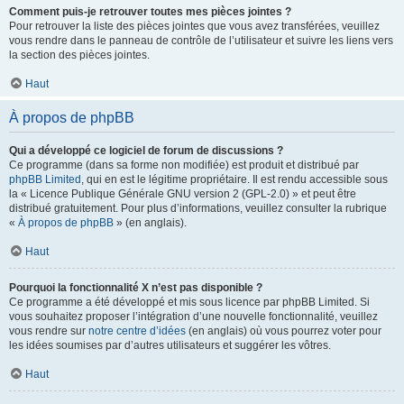
Comment puis-je retrouver toutes mes pièces jointes ?
Pour retrouver la liste des pièces jointes que vous avez transférées, veuillez
vous rendre dans le panneau de contrôle de l’utilisateur et suivre les liens vers
la section des pièces jointes.
Haut
À propos de phpBB
Qui a développé ce logiciel de forum de discussions ?
Ce programme (dans sa forme non modifiée) est produit et distribué par
phpBB Limited
, qui en est le légitime propriétaire. Il est rendu accessible sous
la « Licence Publique Générale GNU version 2 (GPL-2.0) » et peut être
distribué gratuitement. Pour plus d’informations, veuillez consulter la rubrique
«
À propos de phpBB
» (en anglais).
Haut
Pourquoi la fonctionnalité X n’est pas disponible ?
Ce programme a été développé et mis sous licence par phpBB Limited. Si
vous souhaitez proposer l’intégration d’une nouvelle fonctionnalité, veuillez
vous rendre sur
notre centre d’idées
(en anglais) où vous pourrez voter pour
les idées soumises par d’autres utilisateurs et suggérer les vôtres.
Haut