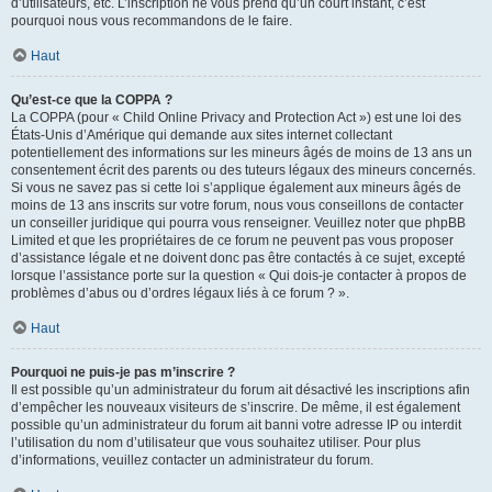
d’utilisateurs, etc. L’inscription ne vous prend qu’un court instant, c’est
pourquoi nous vous recommandons de le faire.
Haut
Qu’est-ce que la COPPA ?
La COPPA (pour « Child Online Privacy and Protection Act ») est une loi des
États-Unis d’Amérique qui demande aux sites internet collectant
potentiellement des informations sur les mineurs âgés de moins de 13 ans un
consentement écrit des parents ou des tuteurs légaux des mineurs concernés.
Si vous ne savez pas si cette loi s’applique également aux mineurs âgés de
moins de 13 ans inscrits sur votre forum, nous vous conseillons de contacter
un conseiller juridique qui pourra vous renseigner. Veuillez noter que phpBB
Limited et que les propriétaires de ce forum ne peuvent pas vous proposer
d’assistance légale et ne doivent donc pas être contactés à ce sujet, excepté
lorsque l’assistance porte sur la question « Qui dois-je contacter à propos de
problèmes d’abus ou d’ordres légaux liés à ce forum ? ».
Haut
Pourquoi ne puis-je pas m’inscrire ?
Il est possible qu’un administrateur du forum ait désactivé les inscriptions afin
d’empêcher les nouveaux visiteurs de s’inscrire. De même, il est également
possible qu’un administrateur du forum ait banni votre adresse IP ou interdit
l’utilisation du nom d’utilisateur que vous souhaitez utiliser. Pour plus
d’informations, veuillez contacter un administrateur du forum.