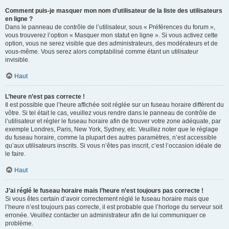
Comment puis-je masquer mon nom d’utilisateur de la liste des utilisateurs
en ligne ?
Dans le panneau de contrôle de l’utilisateur, sous « Préférences du forum »,
vous trouverez l’option « Masquer mon statut en ligne ». Si vous activez cette
option, vous ne serez visible que des administrateurs, des modérateurs et de
vous-même. Vous serez alors comptabilisé comme étant un utilisateur
invisible.
Haut
L’heure n’est pas correcte !
Il est possible que l’heure affichée soit réglée sur un fuseau horaire différent du
vôtre. Si tel était le cas, veuillez vous rendre dans le panneau de contrôle de
l’utilisateur et régler le fuseau horaire afin de trouver votre zone adéquate, par
exemple Londres, Paris, New York, Sydney, etc. Veuillez noter que le réglage
du fuseau horaire, comme la plupart des autres paramètres, n’est accessible
qu’aux utilisateurs inscrits. Si vous n’êtes pas inscrit, c’est l’occasion idéale de
le faire.
Haut
J’ai réglé le fuseau horaire mais l’heure n’est toujours pas correcte !
Si vous êtes certain d’avoir correctement réglé le fuseau horaire mais que
l’heure n’est toujours pas correcte, il est probable que l’horloge du serveur soit
erronée. Veuillez contacter un administrateur afin de lui communiquer ce
problème.