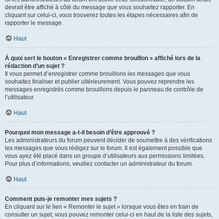
devrait être affiché à côté du message que vous souhaitez rapporter. En
cliquant sur celui-ci, vous trouverez toutes les étapes nécessaires afin de
rapporter le message.
Haut
À quoi sert le bouton « Enregistrer comme brouillon » affiché lors de la
rédaction d’un sujet ?
Il vous permet d’enregistrer comme brouillons les messages que vous
souhaitez finaliser et publier ultérieurement. Vous pouvez reprendre les
messages enregistrés comme brouillons depuis le panneau de contrôle de
l’utilisateur.
Haut
Pourquoi mon message a-t-il besoin d’être approuvé ?
Les administrateurs du forum peuvent décider de soumettre à des vérifications
les messages que vous rédigez sur le forum. Il est également possible que
vous ayez été placé dans un groupe d’utilisateurs aux permissions limitées.
Pour plus d’informations, veuillez contacter un administrateur du forum.
Haut
Comment puis-je remonter mes sujets ?
En cliquant sur le lien « Remonter le sujet » lorsque vous êtes en train de
consulter un sujet, vous pouvez remonter celui-ci en haut de la liste des sujets,