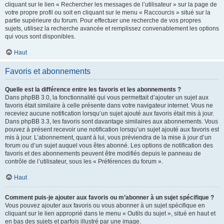
cliquant sur le lien « Rechercher les messages de l’utilisateur » sur la page de
votre propre profil ou soit en cliquant sur le menu « Raccourcis » situé sur la
partie supérieure du forum. Pour effectuer une recherche de vos propres
sujets, utilisez la recherche avancée et remplissez convenablement les options
qui vous sont disponibles.
Haut
Favoris et abonnements
Quelle est la différence entre les favoris et les abonnements ?
Dans phpBB 3.0, la fonctionnalité qui vous permettait d’ajouter un sujet aux
favoris était similaire à celle présente dans votre navigateur internet. Vous ne
receviez aucune notification lorsqu’un sujet ajouté aux favoris était mis à jour.
Dans phpBB 3.3, les favoris sont davantage similaires aux abonnements. Vous
pouvez à présent recevoir une notification lorsqu’un sujet ajouté aux favoris est
mis à jour. L’abonnement, quant à lui, vous préviendra de la mise à jour d’un
forum ou d’un sujet auquel vous êtes abonné. Les options de notification des
favoris et des abonnements peuvent être modifiés depuis le panneau de
contrôle de l’utilisateur, sous les « Préférences du forum ».
Haut
Comment puis-je ajouter aux favoris ou m’abonner à un sujet spécifique ?
Vous pouvez ajouter aux favoris ou vous abonner à un sujet spécifique en
cliquant sur le lien approprié dans le menu « Outils du sujet », situé en haut et
en bas des sujets et parfois illustré par une image.