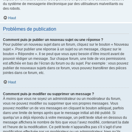
du système de messagerie électronique par des utilisateurs malveillants ou
des robots.
Haut
Problèmes de publication
Comment puis-je publier un nouveau sujet ou une réponse ?
Pour publier un nouveau sujet dans un forum, cliquez sur le bouton « Nouveau
sujet ». Pour publier une réponse à un sujet ou un message, cliquez sur le
bouton « Répondre ». Il se peut que vous ayez besoin d’être inscrit avant de
pouvoir rédiger un message. Sur chaque forum, une liste de vos permissions
est affichée en bas de l’écran du forum ou du sujet. Par exemple : vous pouvez
publier de nouveaux sujets dans ce forum, vous pouvez transférer des pièces
jointes dans ce forum, etc.
Haut
Comment puis-je modifier ou supprimer un message ?
À moins que vous ne soyez un administrateur ou un modérateur du forum,
vous ne pouvez modifier ou supprimer que vos propres messages. Vous
pouvez modifier un de vos messages en cliquant le bouton adéquat, parfois
dans une limite de temps après que le message initial ait été publié. Si
quelqu’un a déjà répondu à votre message, un petit texte situé en dessous du
message affichera le nombre de fois que vous l’avez modifié, contenant la date
et l’heure de la modification. Ce petit texte n’apparaîtra pas s’il s’agit d’une
modification effectuée par un modérateur ou un administrateur, bien qu’ils