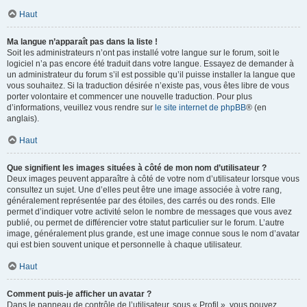
Haut
Ma langue n’apparaît pas dans la liste !
Soit les administrateurs n’ont pas installé votre langue sur le forum, soit le
logiciel n’a pas encore été traduit dans votre langue. Essayez de demander à
un administrateur du forum s’il est possible qu’il puisse installer la langue que
vous souhaitez. Si la traduction désirée n’existe pas, vous êtes libre de vous
porter volontaire et commencer une nouvelle traduction. Pour plus
d’informations, veuillez vous rendre sur
le site internet de phpBB
® (en
anglais).
Haut
Que signifient les images situées à côté de mon nom d’utilisateur ?
Deux images peuvent apparaître à côté de votre nom d’utilisateur lorsque vous
consultez un sujet. Une d’elles peut être une image associée à votre rang,
généralement représentée par des étoiles, des carrés ou des ronds. Elle
permet d’indiquer votre activité selon le nombre de messages que vous avez
publié, ou permet de différencier votre statut particulier sur le forum. L’autre
image, généralement plus grande, est une image connue sous le nom d’avatar
qui est bien souvent unique et personnelle à chaque utilisateur.
Haut
Comment puis-je afficher un avatar ?
Dans le panneau de contrôle de l’utilisateur, sous « Profil », vous pouvez