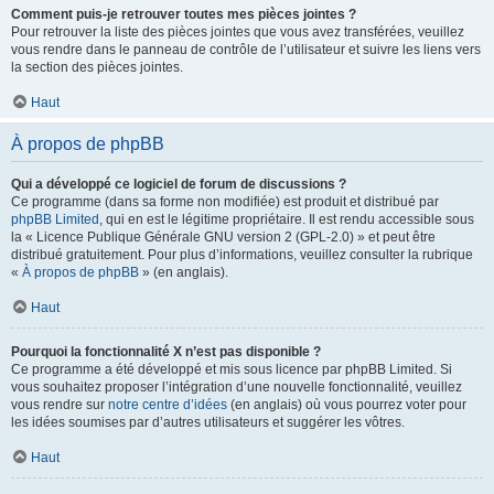
Comment puis-je retrouver toutes mes pièces jointes ?
Pour retrouver la liste des pièces jointes que vous avez transférées, veuillez
vous rendre dans le panneau de contrôle de l’utilisateur et suivre les liens vers
la section des pièces jointes.
Haut
À propos de phpBB
Qui a développé ce logiciel de forum de discussions ?
Ce programme (dans sa forme non modifiée) est produit et distribué par
phpBB Limited
, qui en est le légitime propriétaire. Il est rendu accessible sous
la « Licence Publique Générale GNU version 2 (GPL-2.0) » et peut être
distribué gratuitement. Pour plus d’informations, veuillez consulter la rubrique
«
À propos de phpBB
» (en anglais).
Haut
Pourquoi la fonctionnalité X n’est pas disponible ?
Ce programme a été développé et mis sous licence par phpBB Limited. Si
vous souhaitez proposer l’intégration d’une nouvelle fonctionnalité, veuillez
vous rendre sur
notre centre d’idées
(en anglais) où vous pourrez voter pour
les idées soumises par d’autres utilisateurs et suggérer les vôtres.
Haut