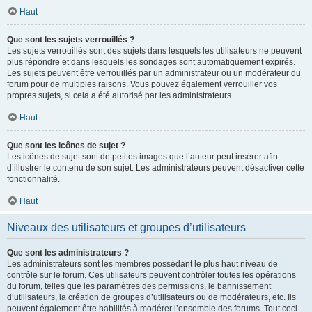
Haut
Que sont les sujets verrouillés ?
Les sujets verrouillés sont des sujets dans lesquels les utilisateurs ne peuvent
plus répondre et dans lesquels les sondages sont automatiquement expirés.
Les sujets peuvent être verrouillés par un administrateur ou un modérateur du
forum pour de multiples raisons. Vous pouvez également verrouiller vos
propres sujets, si cela a été autorisé par les administrateurs.
Haut
Que sont les icônes de sujet ?
Les icônes de sujet sont de petites images que l’auteur peut insérer afin
d’illustrer le contenu de son sujet. Les administrateurs peuvent désactiver cette
fonctionnalité.
Haut
Niveaux des utilisateurs et groupes d’utilisateurs
Que sont les administrateurs ?
Les administrateurs sont les membres possédant le plus haut niveau de
contrôle sur le forum. Ces utilisateurs peuvent contrôler toutes les opérations
du forum, telles que les paramètres des permissions, le bannissement
d’utilisateurs, la création de groupes d’utilisateurs ou de modérateurs, etc. Ils
peuvent également être habilités à modérer l’ensemble des forums. Tout ceci