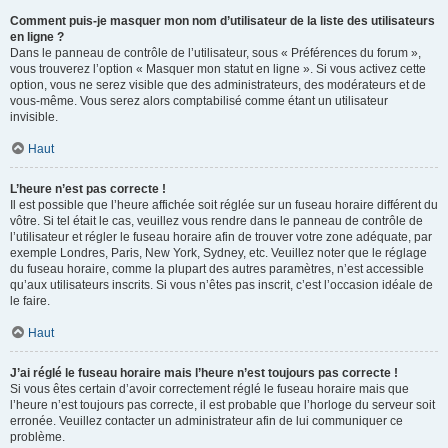
Comment puis-je masquer mon nom d’utilisateur de la liste des utilisateurs
en ligne ?
Dans le panneau de contrôle de l’utilisateur, sous « Préférences du forum »,
vous trouverez l’option « Masquer mon statut en ligne ». Si vous activez cette
option, vous ne serez visible que des administrateurs, des modérateurs et de
vous-même. Vous serez alors comptabilisé comme étant un utilisateur
invisible.
Haut
L’heure n’est pas correcte !
Il est possible que l’heure affichée soit réglée sur un fuseau horaire différent du
vôtre. Si tel était le cas, veuillez vous rendre dans le panneau de contrôle de
l’utilisateur et régler le fuseau horaire afin de trouver votre zone adéquate, par
exemple Londres, Paris, New York, Sydney, etc. Veuillez noter que le réglage
du fuseau horaire, comme la plupart des autres paramètres, n’est accessible
qu’aux utilisateurs inscrits. Si vous n’êtes pas inscrit, c’est l’occasion idéale de
le faire.
Haut
J’ai réglé le fuseau horaire mais l’heure n’est toujours pas correcte !
Si vous êtes certain d’avoir correctement réglé le fuseau horaire mais que
l’heure n’est toujours pas correcte, il est probable que l’horloge du serveur soit
erronée. Veuillez contacter un administrateur afin de lui communiquer ce
problème.