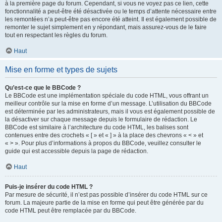
à la première page du forum. Cependant, si vous ne voyez pas ce lien, cette
fonctionnalité a peut-être été désactivée ou le temps d’attente nécessaire entre
les remontées n’a peut-être pas encore été atteint. Il est également possible de
remonter le sujet simplement en y répondant, mais assurez-vous de le faire
tout en respectant les règles du forum.
Haut
Mise en forme et types de sujets
Qu’est-ce que le BBCode ?
Le BBCode est une implémentation spéciale du code HTML, vous offrant un
meilleur contrôle sur la mise en forme d’un message. L’utilisation du BBCode
est déterminée par les administrateurs, mais il vous est également possible de
la désactiver sur chaque message depuis le formulaire de rédaction. Le
BBCode est similaire à l’architecture du code HTML, les balises sont
contenues entre des crochets « [ » et « ] » à la place des chevrons « < » et
« > ». Pour plus d’informations à propos du BBCode, veuillez consulter le
guide qui est accessible depuis la page de rédaction.
Haut
Puis-je insérer du code HTML ?
Par mesure de sécurité, il n’est pas possible d’insérer du code HTML sur ce
forum. La majeure partie de la mise en forme qui peut être générée par du
code HTML peut être remplacée par du BBCode.