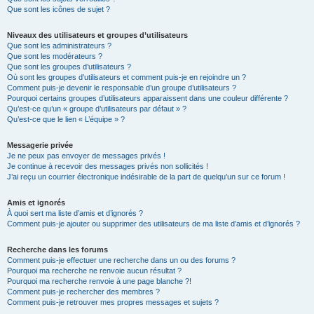
Que sont les icônes de sujet ?
Niveaux des utilisateurs et groupes d’utilisateurs
Que sont les administrateurs ?
Que sont les modérateurs ?
Que sont les groupes d’utilisateurs ?
Où sont les groupes d’utilisateurs et comment puis-je en rejoindre un ?
Comment puis-je devenir le responsable d’un groupe d’utilisateurs ?
Pourquoi certains groupes d’utilisateurs apparaissent dans une couleur différente ?
Qu’est-ce qu’un « groupe d’utilisateurs par défaut » ?
Qu’est-ce que le lien « L’équipe » ?
Messagerie privée
Je ne peux pas envoyer de messages privés !
Je continue à recevoir des messages privés non sollicités !
J’ai reçu un courrier électronique indésirable de la part de quelqu’un sur ce forum !
Amis et ignorés
À quoi sert ma liste d’amis et d’ignorés ?
Comment puis-je ajouter ou supprimer des utilisateurs de ma liste d’amis et d’ignorés ?
Recherche dans les forums
Comment puis-je effectuer une recherche dans un ou des forums ?
Pourquoi ma recherche ne renvoie aucun résultat ?
Pourquoi ma recherche renvoie à une page blanche ?!
Comment puis-je rechercher des membres ?
Comment puis-je retrouver mes propres messages et sujets ?