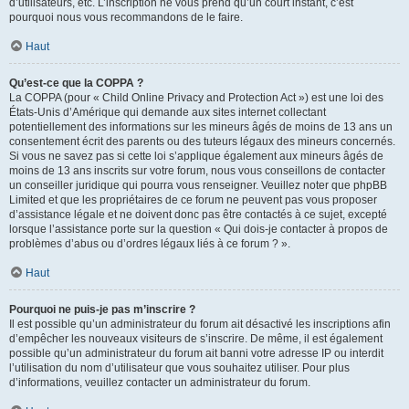
d’utilisateurs, etc. L’inscription ne vous prend qu’un court instant, c’est
pourquoi nous vous recommandons de le faire.
Haut
Qu’est-ce que la COPPA ?
La COPPA (pour « Child Online Privacy and Protection Act ») est une loi des
États-Unis d’Amérique qui demande aux sites internet collectant
potentiellement des informations sur les mineurs âgés de moins de 13 ans un
consentement écrit des parents ou des tuteurs légaux des mineurs concernés.
Si vous ne savez pas si cette loi s’applique également aux mineurs âgés de
moins de 13 ans inscrits sur votre forum, nous vous conseillons de contacter
un conseiller juridique qui pourra vous renseigner. Veuillez noter que phpBB
Limited et que les propriétaires de ce forum ne peuvent pas vous proposer
d’assistance légale et ne doivent donc pas être contactés à ce sujet, excepté
lorsque l’assistance porte sur la question « Qui dois-je contacter à propos de
problèmes d’abus ou d’ordres légaux liés à ce forum ? ».
Haut
Pourquoi ne puis-je pas m’inscrire ?
Il est possible qu’un administrateur du forum ait désactivé les inscriptions afin
d’empêcher les nouveaux visiteurs de s’inscrire. De même, il est également
possible qu’un administrateur du forum ait banni votre adresse IP ou interdit
l’utilisation du nom d’utilisateur que vous souhaitez utiliser. Pour plus
d’informations, veuillez contacter un administrateur du forum.