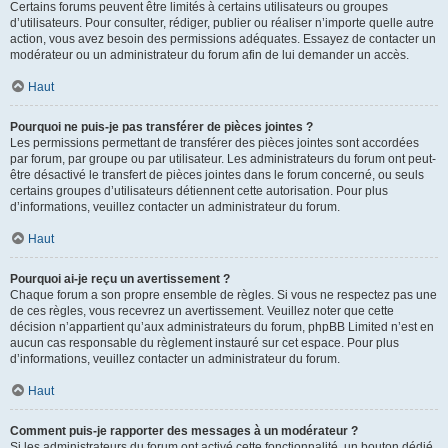
Certains forums peuvent être limités à certains utilisateurs ou groupes
d’utilisateurs. Pour consulter, rédiger, publier ou réaliser n’importe quelle autre
action, vous avez besoin des permissions adéquates. Essayez de contacter un
modérateur ou un administrateur du forum afin de lui demander un accès.
Haut
Pourquoi ne puis-je pas transférer de pièces jointes ?
Les permissions permettant de transférer des pièces jointes sont accordées
par forum, par groupe ou par utilisateur. Les administrateurs du forum ont peut-
être désactivé le transfert de pièces jointes dans le forum concerné, ou seuls
certains groupes d’utilisateurs détiennent cette autorisation. Pour plus
d’informations, veuillez contacter un administrateur du forum.
Haut
Pourquoi ai-je reçu un avertissement ?
Chaque forum a son propre ensemble de règles. Si vous ne respectez pas une
de ces règles, vous recevrez un avertissement. Veuillez noter que cette
décision n’appartient qu’aux administrateurs du forum, phpBB Limited n’est en
aucun cas responsable du règlement instauré sur cet espace. Pour plus
d’informations, veuillez contacter un administrateur du forum.
Haut
Comment puis-je rapporter des messages à un modérateur ?
Si les administrateurs du forum ont activé cette fonctionnalité, un bouton dédié