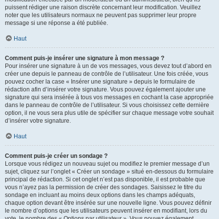
puissent rédiger une raison discrète concernant leur modification. Veuillez
noter que les utilisateurs normaux ne peuvent pas supprimer leur propre
message si une réponse a été publiée.
Haut
Comment puis-je insérer une signature à mon message ?
Pour insérer une signature à un de vos messages, vous devez tout d’abord en
créer une depuis le panneau de contrôle de l’utilisateur. Une fois créée, vous
pouvez cocher la case « Insérer une signature » depuis le formulaire de
rédaction afin d’insérer votre signature. Vous pouvez également ajouter une
signature qui sera insérée à tous vos messages en cochant la case appropriée
dans le panneau de contrôle de l’utilisateur. Si vous choisissez cette dernière
option, il ne vous sera plus utile de spécifier sur chaque message votre souhait
d’insérer votre signature.
Haut
Comment puis-je créer un sondage ?
Lorsque vous rédigez un nouveau sujet ou modifiez le premier message d’un
sujet, cliquez sur l’onglet « Créer un sondage » situé en-dessous du formulaire
principal de rédaction. Si cet onglet n’est pas disponible, il est probable que
vous n’ayez pas la permission de créer des sondages. Saisissez le titre du
sondage en incluant au moins deux options dans les champs adéquats,
chaque option devant être insérée sur une nouvelle ligne. Vous pouvez définir
le nombre d’options que les utilisateurs peuvent insérer en modifiant, lors du
vote, le nombre des « Options par utilisateur ». Vous pouvez également