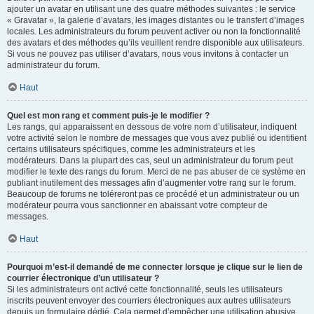
ajouter un avatar en utilisant une des quatre méthodes suivantes : le service
« Gravatar », la galerie d’avatars, les images distantes ou le transfert d’images
locales. Les administrateurs du forum peuvent activer ou non la fonctionnalité
des avatars et des méthodes qu’ils veuillent rendre disponible aux utilisateurs.
Si vous ne pouvez pas utiliser d’avatars, nous vous invitons à contacter un
administrateur du forum.
Haut
Quel est mon rang et comment puis-je le modifier ?
Les rangs, qui apparaissent en dessous de votre nom d’utilisateur, indiquent
votre activité selon le nombre de messages que vous avez publié ou identifient
certains utilisateurs spécifiques, comme les administrateurs et les
modérateurs. Dans la plupart des cas, seul un administrateur du forum peut
modifier le texte des rangs du forum. Merci de ne pas abuser de ce système en
publiant inutilement des messages afin d’augmenter votre rang sur le forum.
Beaucoup de forums ne toléreront pas ce procédé et un administrateur ou un
modérateur pourra vous sanctionner en abaissant votre compteur de
messages.
Haut
Pourquoi m’est-il demandé de me connecter lorsque je clique sur le lien de
courrier électronique d’un utilisateur ?
Si les administrateurs ont activé cette fonctionnalité, seuls les utilisateurs
inscrits peuvent envoyer des courriers électroniques aux autres utilisateurs
depuis un formulaire dédié. Cela permet d’empêcher une utilisation abusive