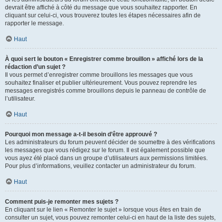
devrait être affiché à côté du message que vous souhaitez rapporter. En
cliquant sur celui-ci, vous trouverez toutes les étapes nécessaires afin de
rapporter le message.
Haut
À quoi sert le bouton « Enregistrer comme brouillon » affiché lors de la
rédaction d’un sujet ?
Il vous permet d’enregistrer comme brouillons les messages que vous
souhaitez finaliser et publier ultérieurement. Vous pouvez reprendre les
messages enregistrés comme brouillons depuis le panneau de contrôle de
l’utilisateur.
Haut
Pourquoi mon message a-t-il besoin d’être approuvé ?
Les administrateurs du forum peuvent décider de soumettre à des vérifications
les messages que vous rédigez sur le forum. Il est également possible que
vous ayez été placé dans un groupe d’utilisateurs aux permissions limitées.
Pour plus d’informations, veuillez contacter un administrateur du forum.
Haut
Comment puis-je remonter mes sujets ?
En cliquant sur le lien « Remonter le sujet » lorsque vous êtes en train de
consulter un sujet, vous pouvez remonter celui-ci en haut de la liste des sujets,