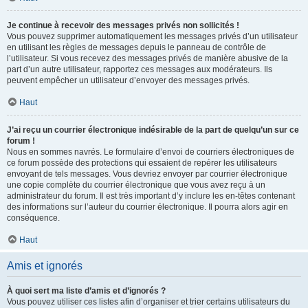
Je continue à recevoir des messages privés non sollicités !
Vous pouvez supprimer automatiquement les messages privés d’un utilisateur
en utilisant les règles de messages depuis le panneau de contrôle de
l’utilisateur. Si vous recevez des messages privés de manière abusive de la
part d’un autre utilisateur, rapportez ces messages aux modérateurs. Ils
peuvent empêcher un utilisateur d’envoyer des messages privés.
Haut
J’ai reçu un courrier électronique indésirable de la part de quelqu’un sur ce
forum !
Nous en sommes navrés. Le formulaire d’envoi de courriers électroniques de
ce forum possède des protections qui essaient de repérer les utilisateurs
envoyant de tels messages. Vous devriez envoyer par courrier électronique
une copie complète du courrier électronique que vous avez reçu à un
administrateur du forum. Il est très important d’y inclure les en-têtes contenant
des informations sur l’auteur du courrier électronique. Il pourra alors agir en
conséquence.
Haut
Amis et ignorés
À quoi sert ma liste d’amis et d’ignorés ?
Vous pouvez utiliser ces listes afin d’organiser et trier certains utilisateurs du