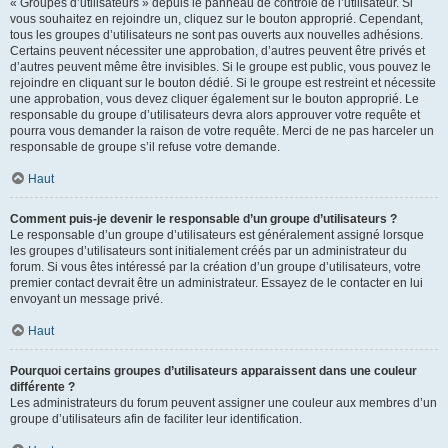
« Groupes d’utilisateurs » depuis le panneau de contrôle de l’utilisateur. Si
vous souhaitez en rejoindre un, cliquez sur le bouton approprié. Cependant,
tous les groupes d’utilisateurs ne sont pas ouverts aux nouvelles adhésions.
Certains peuvent nécessiter une approbation, d’autres peuvent être privés et
d’autres peuvent même être invisibles. Si le groupe est public, vous pouvez le
rejoindre en cliquant sur le bouton dédié. Si le groupe est restreint et nécessite
une approbation, vous devez cliquer également sur le bouton approprié. Le
responsable du groupe d’utilisateurs devra alors approuver votre requête et
pourra vous demander la raison de votre requête. Merci de ne pas harceler un
responsable de groupe s’il refuse votre demande.
Haut
Comment puis-je devenir le responsable d’un groupe d’utilisateurs ?
Le responsable d’un groupe d’utilisateurs est généralement assigné lorsque
les groupes d’utilisateurs sont initialement créés par un administrateur du
forum. Si vous êtes intéressé par la création d’un groupe d’utilisateurs, votre
premier contact devrait être un administrateur. Essayez de le contacter en lui
envoyant un message privé.
Haut
Pourquoi certains groupes d’utilisateurs apparaissent dans une couleur
différente ?
Les administrateurs du forum peuvent assigner une couleur aux membres d’un
groupe d’utilisateurs afin de faciliter leur identification.