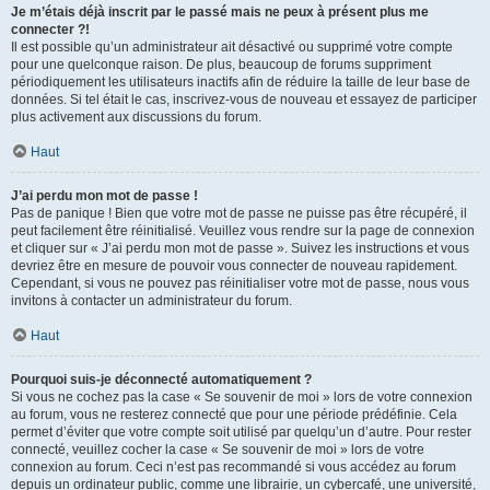
Je m’étais déjà inscrit par le passé mais ne peux à présent plus me
connecter ?!
Il est possible qu’un administrateur ait désactivé ou supprimé votre compte
pour une quelconque raison. De plus, beaucoup de forums suppriment
périodiquement les utilisateurs inactifs afin de réduire la taille de leur base de
données. Si tel était le cas, inscrivez-vous de nouveau et essayez de participer
plus activement aux discussions du forum.
Haut
J’ai perdu mon mot de passe !
Pas de panique ! Bien que votre mot de passe ne puisse pas être récupéré, il
peut facilement être réinitialisé. Veuillez vous rendre sur la page de connexion
et cliquer sur « J’ai perdu mon mot de passe ». Suivez les instructions et vous
devriez être en mesure de pouvoir vous connecter de nouveau rapidement.
Cependant, si vous ne pouvez pas réinitialiser votre mot de passe, nous vous
invitons à contacter un administrateur du forum.
Haut
Pourquoi suis-je déconnecté automatiquement ?
Si vous ne cochez pas la case « Se souvenir de moi » lors de votre connexion
au forum, vous ne resterez connecté que pour une période prédéfinie. Cela
permet d’éviter que votre compte soit utilisé par quelqu’un d’autre. Pour rester
connecté, veuillez cocher la case « Se souvenir de moi » lors de votre
connexion au forum. Ceci n’est pas recommandé si vous accédez au forum
depuis un ordinateur public, comme une librairie, un cybercafé, une université,