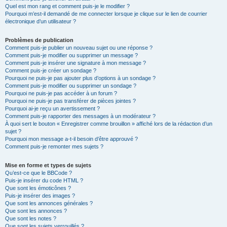
Quel est mon rang et comment puis-je le modifier ?
Pourquoi m’est-il demandé de me connecter lorsque je clique sur le lien de courrier
électronique d’un utilisateur ?
Problèmes de publication
Comment puis-je publier un nouveau sujet ou une réponse ?
Comment puis-je modifier ou supprimer un message ?
Comment puis-je insérer une signature à mon message ?
Comment puis-je créer un sondage ?
Pourquoi ne puis-je pas ajouter plus d’options à un sondage ?
Comment puis-je modifier ou supprimer un sondage ?
Pourquoi ne puis-je pas accéder à un forum ?
Pourquoi ne puis-je pas transférer de pièces jointes ?
Pourquoi ai-je reçu un avertissement ?
Comment puis-je rapporter des messages à un modérateur ?
À quoi sert le bouton « Enregistrer comme brouillon » affiché lors de la rédaction d’un
sujet ?
Pourquoi mon message a-t-il besoin d’être approuvé ?
Comment puis-je remonter mes sujets ?
Mise en forme et types de sujets
Qu’est-ce que le BBCode ?
Puis-je insérer du code HTML ?
Que sont les émoticônes ?
Puis-je insérer des images ?
Que sont les annonces générales ?
Que sont les annonces ?
Que sont les notes ?
Que sont les sujets verrouillés ?