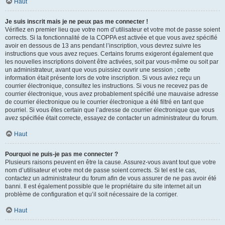
Haut
Je suis inscrit mais je ne peux pas me connecter !
Vérifiez en premier lieu que votre nom d’utilisateur et votre mot de passe soient
corrects. Si la fonctionnalité de la COPPA est activée et que vous avez spécifié
avoir en dessous de 13 ans pendant l’inscription, vous devrez suivre les
instructions que vous avez reçues. Certains forums exigeront également que
les nouvelles inscriptions doivent être activées, soit par vous-même ou soit par
un administrateur, avant que vous puissiez ouvrir une session ; cette
information était présente lors de votre inscription. Si vous aviez reçu un
courrier électronique, consultez les instructions. Si vous ne recevez pas de
courrier électronique, vous avez probablement spécifié une mauvaise adresse
de courrier électronique ou le courrier électronique a été filtré en tant que
pourriel. Si vous êtes certain que l’adresse de courrier électronique que vous
avez spécifiée était correcte, essayez de contacter un administrateur du forum.
Haut
Pourquoi ne puis-je pas me connecter ?
Plusieurs raisons peuvent en être la cause. Assurez-vous avant tout que votre
nom d’utilisateur et votre mot de passe soient corrects. Si tel est le cas,
contactez un administrateur du forum afin de vous assurer de ne pas avoir été
banni. Il est également possible que le propriétaire du site internet ait un
problème de configuration et qu’il soit nécessaire de la corriger.
Haut