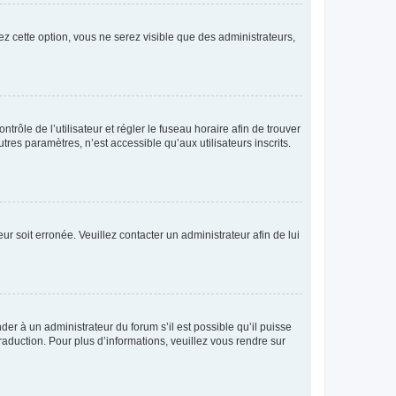
ez cette option, vous ne serez visible que des administrateurs,
ntrôle de l’utilisateur et régler le fuseau horaire afin de trouver
es paramètres, n’est accessible qu’aux utilisateurs inscrits.
ur soit erronée. Veuillez contacter un administrateur afin de lui
der à un administrateur du forum s’il est possible qu’il puisse
raduction. Pour plus d’informations, veuillez vous rendre sur