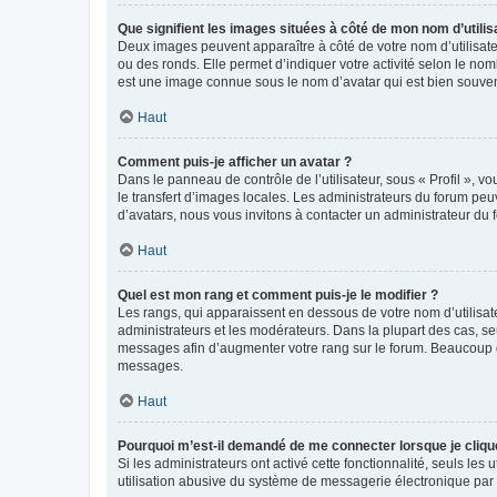
Que signifient les images situées à côté de mon nom d’utilis
Deux images peuvent apparaître à côté de votre nom d’utilisate
ou des ronds. Elle permet d’indiquer votre activité selon le no
est une image connue sous le nom d’avatar qui est bien souvent
Haut
Comment puis-je afficher un avatar ?
Dans le panneau de contrôle de l’utilisateur, sous « Profil », v
le transfert d’images locales. Les administrateurs du forum peuv
d’avatars, nous vous invitons à contacter un administrateur du 
Haut
Quel est mon rang et comment puis-je le modifier ?
Les rangs, qui apparaissent en dessous de votre nom d’utilisate
administrateurs et les modérateurs. Dans la plupart des cas, s
messages afin d’augmenter votre rang sur le forum. Beaucoup 
messages.
Haut
Pourquoi m’est-il demandé de me connecter lorsque je clique s
Si les administrateurs ont activé cette fonctionnalité, seuls le
utilisation abusive du système de messagerie électronique par d