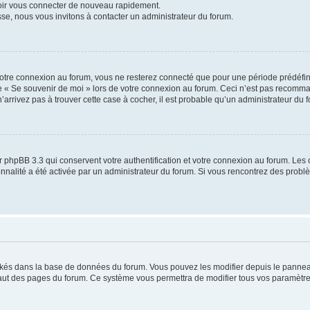
voir vous connecter de nouveau rapidement.
sse, nous vous invitons à contacter un administrateur du forum.
otre connexion au forum, vous ne resterez connecté que pour une période prédéfinie
se « Se souvenir de moi » lors de votre connexion au forum. Ceci n’est pas recomm
’arrivez pas à trouver cette case à cocher, il est probable qu’un administrateur du fo
 phpBB 3.3 qui conservent votre authentification et votre connexion au forum. Les 
tionnalité a été activée par un administrateur du forum. Si vous rencontrez des pro
ockés dans la base de données du forum. Vous pouvez les modifier depuis le panneau 
haut des pages du forum. Ce système vous permettra de modifier tous vos paramètre