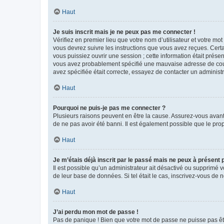
Haut
Je suis inscrit mais je ne peux pas me connecter !
Vérifiez en premier lieu que votre nom d’utilisateur et votre mo
vous devrez suivre les instructions que vous avez reçues. Cert
vous puissiez ouvrir une session ; cette information était présen
vous avez probablement spécifié une mauvaise adresse de courrie
avez spécifiée était correcte, essayez de contacter un administ
Haut
Pourquoi ne puis-je pas me connecter ?
Plusieurs raisons peuvent en être la cause. Assurez-vous avant t
de ne pas avoir été banni. Il est également possible que le propr
Haut
Je m’étais déjà inscrit par le passé mais ne peux à présent
Il est possible qu’un administrateur ait désactivé ou supprimé 
de leur base de données. Si tel était le cas, inscrivez-vous de
Haut
J’ai perdu mon mot de passe !
Pas de panique ! Bien que votre mot de passe ne puisse pas être