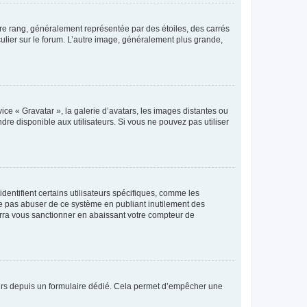
tre rang, généralement représentée par des étoiles, des carrés
culier sur le forum. L’autre image, généralement plus grande,
ice « Gravatar », la galerie d’avatars, les images distantes ou
dre disponible aux utilisateurs. Si vous ne pouvez pas utiliser
entifient certains utilisateurs spécifiques, comme les
ne pas abuser de ce système en publiant inutilement des
rra vous sanctionner en abaissant votre compteur de
sateurs depuis un formulaire dédié. Cela permet d’empêcher une