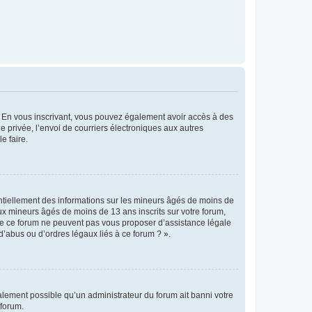
ts. En vous inscrivant, vous pouvez également avoir accès à des
ie privée, l’envoi de courriers électroniques aux autres
e faire.
entiellement des informations sur les mineurs âgés de moins de
x mineurs âgés de moins de 13 ans inscrits sur votre forum,
 de ce forum ne peuvent pas vous proposer d’assistance légale
d’abus ou d’ordres légaux liés à ce forum ? ».
galement possible qu’un administrateur du forum ait banni votre
 forum.