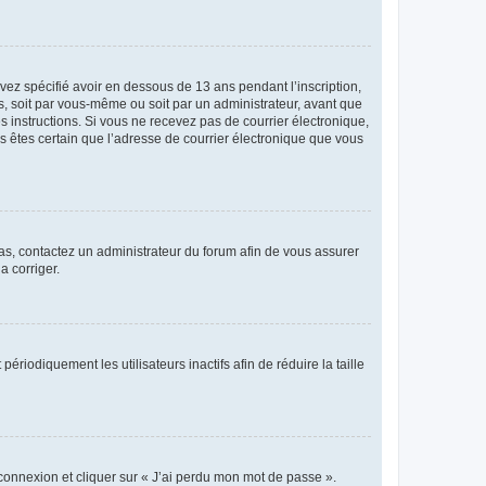
avez spécifié avoir en dessous de 13 ans pendant l’inscription,
s, soit par vous-même ou soit par un administrateur, avant que
es instructions. Si vous ne recevez pas de courrier électronique,
us êtes certain que l’adresse de courrier électronique que vous
 cas, contactez un administrateur du forum afin de vous assurer
a corriger.
iodiquement les utilisateurs inactifs afin de réduire la taille
 connexion et cliquer sur « J’ai perdu mon mot de passe ».