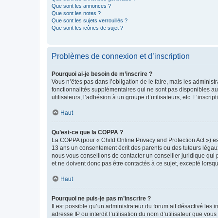
Que sont les annonces ?
Que sont les notes ?
Que sont les sujets verrouillés ?
Que sont les icônes de sujet ?
Problèmes de connexion et d’inscription
Pourquoi ai-je besoin de m’inscrire ?
Vous n’êtes pas dans l’obligation de le faire, mais les adminis
fonctionnalités supplémentaires qui ne sont pas disponibles aux 
utilisateurs, l’adhésion à un groupe d’utilisateurs, etc. L’insc
Haut
Qu’est-ce que la COPPA ?
La COPPA (pour « Child Online Privacy and Protection Act ») es
13 ans un consentement écrit des parents ou des tuteurs légaux
nous vous conseillons de contacter un conseiller juridique qui
et ne doivent donc pas être contactés à ce sujet, excepté lorsq
Haut
Pourquoi ne puis-je pas m’inscrire ?
Il est possible qu’un administrateur du forum ait désactivé les 
adresse IP ou interdit l’utilisation du nom d’utilisateur que vou