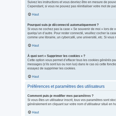
Suivez les instructions et vous devriez être en mesure de pou
Cependant, si vous ne pouvez pas réinitialiser votre mot de pa
Haut
Pourquoi suis-je déconnecté automatiquement ?
Si vous ne cochez pas la case « Se souvenir de moi » lors de v
quelqu’un d’autre. Pour rester connecté, veuillez cocher la ca
comme une librairie, un cybercafé, une université, etc. Si vous n
Haut
À quoi sert « Supprimer les cookies » ?
Cette option vous permet d’effacer tous les cookies générés par
messages (s’ils sont lus ou non lus) dans le cas où cette fonc
essayez de supprimer les cookies.
Haut
Préférences et paramètres des utilisateurs
Comment puis-je modifier mes paramètres ?
Si vous êtes un utilisateur inscrit, tous vos paramètres sont st
généralement en cliquant sur votre nom d’utilisateur situé en 
Haut