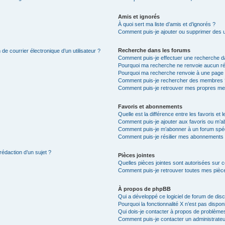
Amis et ignorés
À quoi sert ma liste d’amis et d’ignorés ?
Comment puis-je ajouter ou supprimer des uti
Recherche dans les forums
de courrier électronique d’un utilisateur ?
Comment puis-je effectuer une recherche d
Pourquoi ma recherche ne renvoie aucun ré
Pourquoi ma recherche renvoie à une page 
Comment puis-je rechercher des membres 
Comment puis-je retrouver mes propres me
Favoris et abonnements
Quelle est la différence entre les favoris e
Comment puis-je ajouter aux favoris ou m’ab
Comment puis-je m’abonner à un forum spéc
Comment puis-je résilier mes abonnements
rédaction d’un sujet ?
Pièces jointes
Quelles pièces jointes sont autorisées sur 
Comment puis-je retrouver toutes mes pièce
À propos de phpBB
Qui a développé ce logiciel de forum de dis
Pourquoi la fonctionnalité X n’est pas dispon
Qui dois-je contacter à propos de problèmes
Comment puis-je contacter un administrateu