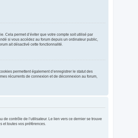
. Cela permet d’éviter que votre compte soit utilisé par
andé si vous accédez au forum depuis un ordinateur public,
rum ait désactivé cette fonctionnalité.
cookies permettent également d’enregistrer le statut des
blèmes récurrents de connexion et de déconnexion au forum,
de contrôle de l’utilisateur. Le lien vers ce dernier se trouve
s et toutes vos préférences.