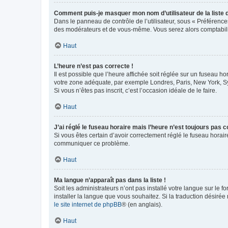
Comment puis-je masquer mon nom d’utilisateur de la liste de
Dans le panneau de contrôle de l’utilisateur, sous « Préférence
des modérateurs et de vous-même. Vous serez alors comptabilis
Haut
L’heure n’est pas correcte !
Il est possible que l’heure affichée soit réglée sur un fuseau hor
votre zone adéquate, par exemple Londres, Paris, New York, Sydn
Si vous n’êtes pas inscrit, c’est l’occasion idéale de le faire.
Haut
J’ai réglé le fuseau horaire mais l’heure n’est toujours pas c
Si vous êtes certain d’avoir correctement réglé le fuseau horaire
communiquer ce problème.
Haut
Ma langue n’apparaît pas dans la liste !
Soit les administrateurs n’ont pas installé votre langue sur le f
installer la langue que vous souhaitez. Si la traduction désirée
le site internet de phpBB
® (en anglais).
Haut