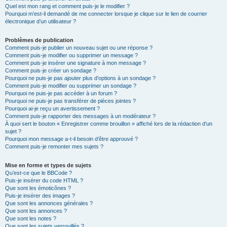
Quel est mon rang et comment puis-je le modifier ?
Pourquoi m’est-il demandé de me connecter lorsque je clique sur le lien de courrier
électronique d’un utilisateur ?
Problèmes de publication
Comment puis-je publier un nouveau sujet ou une réponse ?
Comment puis-je modifier ou supprimer un message ?
Comment puis-je insérer une signature à mon message ?
Comment puis-je créer un sondage ?
Pourquoi ne puis-je pas ajouter plus d’options à un sondage ?
Comment puis-je modifier ou supprimer un sondage ?
Pourquoi ne puis-je pas accéder à un forum ?
Pourquoi ne puis-je pas transférer de pièces jointes ?
Pourquoi ai-je reçu un avertissement ?
Comment puis-je rapporter des messages à un modérateur ?
À quoi sert le bouton « Enregistrer comme brouillon » affiché lors de la rédaction d’un
sujet ?
Pourquoi mon message a-t-il besoin d’être approuvé ?
Comment puis-je remonter mes sujets ?
Mise en forme et types de sujets
Qu’est-ce que le BBCode ?
Puis-je insérer du code HTML ?
Que sont les émoticônes ?
Puis-je insérer des images ?
Que sont les annonces générales ?
Que sont les annonces ?
Que sont les notes ?
Que sont les sujets verrouillés ?