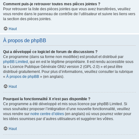
Comment puis-je retrouver toutes mes pièces jointes ?
Pour retrouver la liste des pièces jointes que vous avez transférées, veuillez
vous rendre dans le panneau de contrôle de l’utilisateur et suivre les liens vers
la section des pièces jointes.
Haut
À propos de phpBB
Qui a développé ce logiciel de forum de discussions ?
Ce programme (dans sa forme non modifiée) est produit et distribué par
phpBB Limited
, qui en est le légitime propriétaire. Il est rendu accessible sous
la « Licence Publique Générale GNU version 2 (GPL-2.0) » et peut être
distribué gratuitement. Pour plus d’informations, veuillez consulter la rubrique
«
À propos de phpBB
» (en anglais).
Haut
Pourquoi la fonctionnalité X n’est pas disponible ?
Ce programme a été développé et mis sous licence par phpBB Limited. Si
vous souhaitez proposer l’intégration d’une nouvelle fonctionnalité, veuillez
vous rendre sur
notre centre d’idées
(en anglais) où vous pourrez voter pour
les idées soumises par d’autres utilisateurs et suggérer les vôtres.
Haut