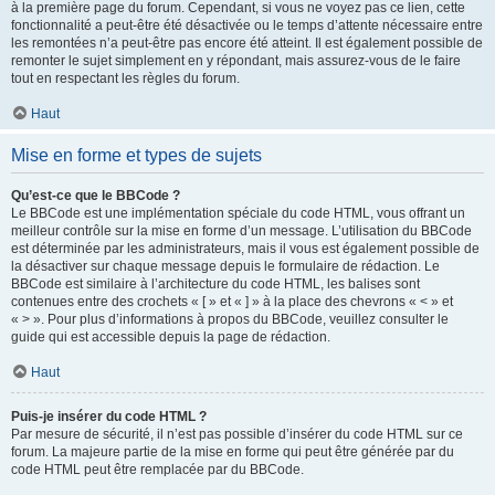
à la première page du forum. Cependant, si vous ne voyez pas ce lien, cette
fonctionnalité a peut-être été désactivée ou le temps d’attente nécessaire entre
les remontées n’a peut-être pas encore été atteint. Il est également possible de
remonter le sujet simplement en y répondant, mais assurez-vous de le faire
tout en respectant les règles du forum.
Haut
Mise en forme et types de sujets
Qu’est-ce que le BBCode ?
Le BBCode est une implémentation spéciale du code HTML, vous offrant un
meilleur contrôle sur la mise en forme d’un message. L’utilisation du BBCode
est déterminée par les administrateurs, mais il vous est également possible de
la désactiver sur chaque message depuis le formulaire de rédaction. Le
BBCode est similaire à l’architecture du code HTML, les balises sont
contenues entre des crochets « [ » et « ] » à la place des chevrons « < » et
« > ». Pour plus d’informations à propos du BBCode, veuillez consulter le
guide qui est accessible depuis la page de rédaction.
Haut
Puis-je insérer du code HTML ?
Par mesure de sécurité, il n’est pas possible d’insérer du code HTML sur ce
forum. La majeure partie de la mise en forme qui peut être générée par du
code HTML peut être remplacée par du BBCode.