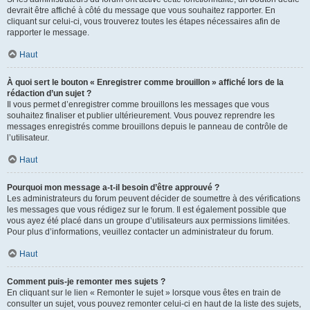
devrait être affiché à côté du message que vous souhaitez rapporter. En
cliquant sur celui-ci, vous trouverez toutes les étapes nécessaires afin de
rapporter le message.
Haut
À quoi sert le bouton « Enregistrer comme brouillon » affiché lors de la
rédaction d’un sujet ?
Il vous permet d’enregistrer comme brouillons les messages que vous
souhaitez finaliser et publier ultérieurement. Vous pouvez reprendre les
messages enregistrés comme brouillons depuis le panneau de contrôle de
l’utilisateur.
Haut
Pourquoi mon message a-t-il besoin d’être approuvé ?
Les administrateurs du forum peuvent décider de soumettre à des vérifications
les messages que vous rédigez sur le forum. Il est également possible que
vous ayez été placé dans un groupe d’utilisateurs aux permissions limitées.
Pour plus d’informations, veuillez contacter un administrateur du forum.
Haut
Comment puis-je remonter mes sujets ?
En cliquant sur le lien « Remonter le sujet » lorsque vous êtes en train de
consulter un sujet, vous pouvez remonter celui-ci en haut de la liste des sujets,