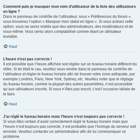
Comment puis-je masquer mon nom d’utilisateur de la liste des utilisateurs
en ligne ?
Dans le panneau de contrôle de l’utilisateur, sous « Préférences du forum »,
vous trouverez l’option « Masquer mon statut en ligne ». Si vous activez cette
option, vous ne serez visible que des administrateurs, des modérateurs et de
vous-même. Vous serez alors comptabilisé comme étant un utilisateur
invisible.
Haut
L’heure n’est pas correcte !
Il est possible que l’heure affichée soit réglée sur un fuseau horaire différent du
vôtre. Si tel était le cas, veuillez vous rendre dans le panneau de contrôle de
l’utilisateur et régler le fuseau horaire afin de trouver votre zone adéquate, par
exemple Londres, Paris, New York, Sydney, etc. Veuillez noter que le réglage
du fuseau horaire, comme la plupart des autres paramètres, n’est accessible
qu’aux utilisateurs inscrits. Si vous n’êtes pas inscrit, c’est l’occasion idéale de
le faire.
Haut
J’ai réglé le fuseau horaire mais l’heure n’est toujours pas correcte !
Si vous êtes certain d’avoir correctement réglé le fuseau horaire mais que
l’heure n’est toujours pas correcte, il est probable que l’horloge du serveur soit
erronée. Veuillez contacter un administrateur afin de lui communiquer ce
problème.