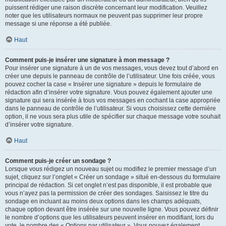
puissent rédiger une raison discrète concernant leur modification. Veuillez
noter que les utilisateurs normaux ne peuvent pas supprimer leur propre
message si une réponse a été publiée.
Haut
Comment puis-je insérer une signature à mon message ?
Pour insérer une signature à un de vos messages, vous devez tout d’abord en
créer une depuis le panneau de contrôle de l’utilisateur. Une fois créée, vous
pouvez cocher la case « Insérer une signature » depuis le formulaire de
rédaction afin d’insérer votre signature. Vous pouvez également ajouter une
signature qui sera insérée à tous vos messages en cochant la case appropriée
dans le panneau de contrôle de l’utilisateur. Si vous choisissez cette dernière
option, il ne vous sera plus utile de spécifier sur chaque message votre souhait
d’insérer votre signature.
Haut
Comment puis-je créer un sondage ?
Lorsque vous rédigez un nouveau sujet ou modifiez le premier message d’un
sujet, cliquez sur l’onglet « Créer un sondage » situé en-dessous du formulaire
principal de rédaction. Si cet onglet n’est pas disponible, il est probable que
vous n’ayez pas la permission de créer des sondages. Saisissez le titre du
sondage en incluant au moins deux options dans les champs adéquats,
chaque option devant être insérée sur une nouvelle ligne. Vous pouvez définir
le nombre d’options que les utilisateurs peuvent insérer en modifiant, lors du
vote, le nombre des « Options par utilisateur ». Vous pouvez également