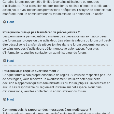
Certains forums peuvent être limités à certains utilisateurs ou groupes
d’utilisateurs. Pour consulter, rédiger, publier ou réaliser n’importe quelle autre
action, vous avez besoin des permissions adéquates. Essayez de contacter un
modérateur ou un administrateur du forum afin de lui demander un accès.
Haut
Pourquoi ne puis-je pas transférer de pièces jointes ?
Les permissions permettant de transférer des pièces jointes sont accordées
par forum, par groupe ou par utilisateur. Les administrateurs du forum ont peut-
être désactivé le transfert de pièces jointes dans le forum concerné, ou seuls
certains groupes d’utilisateurs détiennent cette autorisation. Pour plus
d’informations, veuillez contacter un administrateur du forum.
Haut
Pourquoi ai-je reçu un avertissement ?
Chaque forum a son propre ensemble de règles. Si vous ne respectez pas une
de ces règles, vous recevrez un avertissement. Veuillez noter que cette
décision n’appartient qu’aux administrateurs du forum, phpBB Limited n’est en
aucun cas responsable du règlement instauré sur cet espace. Pour plus
d’informations, veuillez contacter un administrateur du forum.
Haut
Comment puis-je rapporter des messages à un modérateur ?
Si les administrateurs du forum ont activé cette fonctionnalité, un bouton dédié