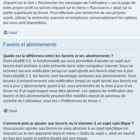
cliquant sur le lien « Rechercher les messages de l’utilisateur » sur la page de
votre propre profil ou soit en cliquant sur le menu « Raccourcis » situé sur la
partie supérieure du forum. Pour effectuer une recherche de vos propres
sujets, utilisez la recherche avancée et remplissez convenablement les options
qui vous sont disponibles.
Haut
Favoris et abonnements
Quelle est la différence entre les favoris et les abonnements ?
Dans phpBB 3.0, la fonctionnalité qui vous permettait d’ajouter un sujet aux
favoris était similaire à celle présente dans votre navigateur internet. Vous ne
receviez aucune notification lorsqu’un sujet ajouté aux favoris était mis à jour.
Dans phpBB 3.3, les favoris sont davantage similaires aux abonnements. Vous
pouvez à présent recevoir une notification lorsqu’un sujet ajouté aux favoris est
mis à jour. L’abonnement, quant à lui, vous préviendra de la mise à jour d’un
forum ou d’un sujet auquel vous êtes abonné. Les options de notification des
favoris et des abonnements peuvent être modifiés depuis le panneau de
contrôle de l’utilisateur, sous les « Préférences du forum ».
Haut
Comment puis-je ajouter aux favoris ou m’abonner à un sujet spécifique ?
Vous pouvez ajouter aux favoris ou vous abonner à un sujet spécifique en
cliquant sur le lien approprié dans le menu « Outils du sujet », situé en haut et
en bas des sujets et parfois illustré par une image.