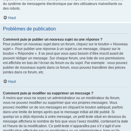
du système de messagerie électronique par des utilisateurs malveillants ou
des robots.
Haut
Problèmes de publication
Comment puis-je publier un nouveau sujet ou une réponse ?
Pour publier un nouveau sujet dans un forum, cliquez sur le bouton « Nouveau
sujet ». Pour publier une réponse à un sujet ou un message, cliquez sur le
bouton « Répondre ». Il se peut que vous ayez besoin d’être inscrit avant de
pouvoir rédiger un message. Sur chaque forum, une liste de vos permissions
est affichée en bas de l’écran du forum ou du sujet. Par exemple : vous pouvez
publier de nouveaux sujets dans ce forum, vous pouvez transférer des pièces
jointes dans ce forum, etc.
Haut
Comment puis-je modifier ou supprimer un message ?
À moins que vous ne soyez un administrateur ou un modérateur du forum,
vous ne pouvez modifier ou supprimer que vos propres messages. Vous
pouvez modifier un de vos messages en cliquant le bouton adéquat, parfois
dans une limite de temps après que le message initial ait été publié. Si
quelqu’un a déjà répondu à votre message, un petit texte situé en dessous du
message affichera le nombre de fois que vous l’avez modifié, contenant la date
et l’heure de la modification. Ce petit texte n’apparaîtra pas s’il s’agit d’une
modification effectuée par un modérateur ou un administrateur, bien qu’ils