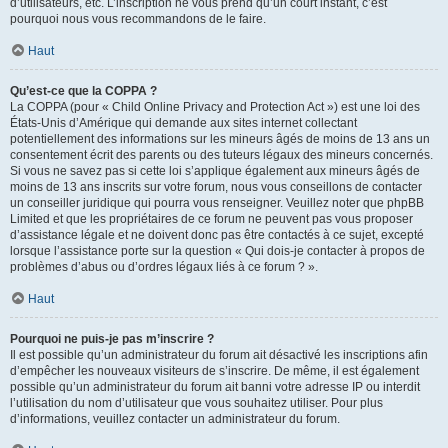
d’utilisateurs, etc. L’inscription ne vous prend qu’un court instant, c’est
pourquoi nous vous recommandons de le faire.
Haut
Qu’est-ce que la COPPA ?
La COPPA (pour « Child Online Privacy and Protection Act ») est une loi des
États-Unis d’Amérique qui demande aux sites internet collectant
potentiellement des informations sur les mineurs âgés de moins de 13 ans un
consentement écrit des parents ou des tuteurs légaux des mineurs concernés.
Si vous ne savez pas si cette loi s’applique également aux mineurs âgés de
moins de 13 ans inscrits sur votre forum, nous vous conseillons de contacter
un conseiller juridique qui pourra vous renseigner. Veuillez noter que phpBB
Limited et que les propriétaires de ce forum ne peuvent pas vous proposer
d’assistance légale et ne doivent donc pas être contactés à ce sujet, excepté
lorsque l’assistance porte sur la question « Qui dois-je contacter à propos de
problèmes d’abus ou d’ordres légaux liés à ce forum ? ».
Haut
Pourquoi ne puis-je pas m’inscrire ?
Il est possible qu’un administrateur du forum ait désactivé les inscriptions afin
d’empêcher les nouveaux visiteurs de s’inscrire. De même, il est également
possible qu’un administrateur du forum ait banni votre adresse IP ou interdit
l’utilisation du nom d’utilisateur que vous souhaitez utiliser. Pour plus
d’informations, veuillez contacter un administrateur du forum.