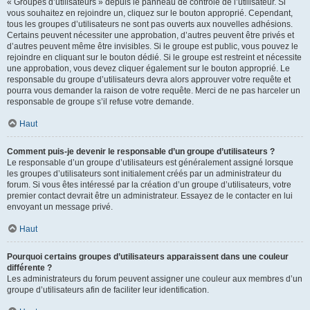
« Groupes d’utilisateurs » depuis le panneau de contrôle de l’utilisateur. Si
vous souhaitez en rejoindre un, cliquez sur le bouton approprié. Cependant,
tous les groupes d’utilisateurs ne sont pas ouverts aux nouvelles adhésions.
Certains peuvent nécessiter une approbation, d’autres peuvent être privés et
d’autres peuvent même être invisibles. Si le groupe est public, vous pouvez le
rejoindre en cliquant sur le bouton dédié. Si le groupe est restreint et nécessite
une approbation, vous devez cliquer également sur le bouton approprié. Le
responsable du groupe d’utilisateurs devra alors approuver votre requête et
pourra vous demander la raison de votre requête. Merci de ne pas harceler un
responsable de groupe s’il refuse votre demande.
Haut
Comment puis-je devenir le responsable d’un groupe d’utilisateurs ?
Le responsable d’un groupe d’utilisateurs est généralement assigné lorsque
les groupes d’utilisateurs sont initialement créés par un administrateur du
forum. Si vous êtes intéressé par la création d’un groupe d’utilisateurs, votre
premier contact devrait être un administrateur. Essayez de le contacter en lui
envoyant un message privé.
Haut
Pourquoi certains groupes d’utilisateurs apparaissent dans une couleur
différente ?
Les administrateurs du forum peuvent assigner une couleur aux membres d’un
groupe d’utilisateurs afin de faciliter leur identification.