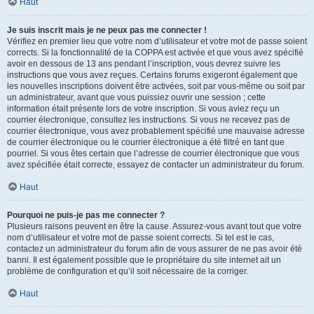
Haut
Je suis inscrit mais je ne peux pas me connecter !
Vérifiez en premier lieu que votre nom d’utilisateur et votre mot de passe soient
corrects. Si la fonctionnalité de la COPPA est activée et que vous avez spécifié
avoir en dessous de 13 ans pendant l’inscription, vous devrez suivre les
instructions que vous avez reçues. Certains forums exigeront également que
les nouvelles inscriptions doivent être activées, soit par vous-même ou soit par
un administrateur, avant que vous puissiez ouvrir une session ; cette
information était présente lors de votre inscription. Si vous aviez reçu un
courrier électronique, consultez les instructions. Si vous ne recevez pas de
courrier électronique, vous avez probablement spécifié une mauvaise adresse
de courrier électronique ou le courrier électronique a été filtré en tant que
pourriel. Si vous êtes certain que l’adresse de courrier électronique que vous
avez spécifiée était correcte, essayez de contacter un administrateur du forum.
Haut
Pourquoi ne puis-je pas me connecter ?
Plusieurs raisons peuvent en être la cause. Assurez-vous avant tout que votre
nom d’utilisateur et votre mot de passe soient corrects. Si tel est le cas,
contactez un administrateur du forum afin de vous assurer de ne pas avoir été
banni. Il est également possible que le propriétaire du site internet ait un
problème de configuration et qu’il soit nécessaire de la corriger.
Haut