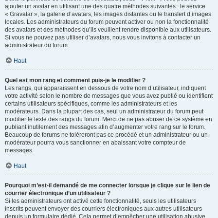
ajouter un avatar en utilisant une des quatre méthodes suivantes : le service
« Gravatar », la galerie d’avatars, les images distantes ou le transfert d’images
locales. Les administrateurs du forum peuvent activer ou non la fonctionnalité
des avatars et des méthodes qu’ils veuillent rendre disponible aux utilisateurs.
Si vous ne pouvez pas utiliser d’avatars, nous vous invitons à contacter un
administrateur du forum.
Haut
Quel est mon rang et comment puis-je le modifier ?
Les rangs, qui apparaissent en dessous de votre nom d’utilisateur, indiquent
votre activité selon le nombre de messages que vous avez publié ou identifient
certains utilisateurs spécifiques, comme les administrateurs et les
modérateurs. Dans la plupart des cas, seul un administrateur du forum peut
modifier le texte des rangs du forum. Merci de ne pas abuser de ce système en
publiant inutilement des messages afin d’augmenter votre rang sur le forum.
Beaucoup de forums ne toléreront pas ce procédé et un administrateur ou un
modérateur pourra vous sanctionner en abaissant votre compteur de
messages.
Haut
Pourquoi m’est-il demandé de me connecter lorsque je clique sur le lien de
courrier électronique d’un utilisateur ?
Si les administrateurs ont activé cette fonctionnalité, seuls les utilisateurs
inscrits peuvent envoyer des courriers électroniques aux autres utilisateurs
depuis un formulaire dédié. Cela permet d’empêcher une utilisation abusive