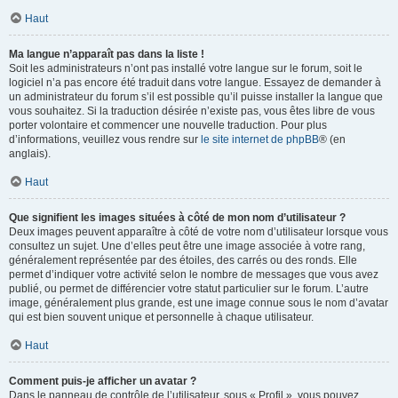
Haut
Ma langue n’apparaît pas dans la liste !
Soit les administrateurs n’ont pas installé votre langue sur le forum, soit le
logiciel n’a pas encore été traduit dans votre langue. Essayez de demander à
un administrateur du forum s’il est possible qu’il puisse installer la langue que
vous souhaitez. Si la traduction désirée n’existe pas, vous êtes libre de vous
porter volontaire et commencer une nouvelle traduction. Pour plus
d’informations, veuillez vous rendre sur
le site internet de phpBB
® (en
anglais).
Haut
Que signifient les images situées à côté de mon nom d’utilisateur ?
Deux images peuvent apparaître à côté de votre nom d’utilisateur lorsque vous
consultez un sujet. Une d’elles peut être une image associée à votre rang,
généralement représentée par des étoiles, des carrés ou des ronds. Elle
permet d’indiquer votre activité selon le nombre de messages que vous avez
publié, ou permet de différencier votre statut particulier sur le forum. L’autre
image, généralement plus grande, est une image connue sous le nom d’avatar
qui est bien souvent unique et personnelle à chaque utilisateur.
Haut
Comment puis-je afficher un avatar ?
Dans le panneau de contrôle de l’utilisateur, sous « Profil », vous pouvez