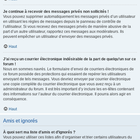
Je continue à recevoir des messages privés non sollicités !
Vous pouvez supprimer automatiquement les messages privés d’un utilisateur
en utilisant les règles de messages depuis le panneau de contrôle de
l’utilisateur. Si vous recevez des messages privés de manière abusive de la
part d’un autre utilisateur, rapportez ces messages aux modérateurs. Ils
peuvent empêcher un utilisateur d’envoyer des messages privés.
Haut
J’ai reçu un courrier électronique indésirable de la part de quelqu’un sur ce
forum !
Nous en sommes navrés. Le formulaire d’envoi de courriers électroniques de
ce forum possède des protections qui essaient de repérer les utilisateurs
envoyant de tels messages. Vous devriez envoyer par courrier électronique
une copie complète du courrier électronique que vous avez reçu à un
administrateur du forum. Il est très important d’y inclure les en-têtes contenant
des informations sur l’auteur du courrier électronique. Il pourra alors agir en
conséquence.
Haut
Amis et ignorés
À quoi sert ma liste d’amis et d’ignorés ?
Vous pouvez utiliser ces listes afin d’organiser et trier certains utilisateurs du