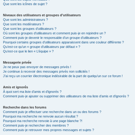
Que sont les icônes de sujet ?
Niveaux des utilisateurs et groupes d’utilisateurs
Que sont les administrateurs ?
Que sont les modérateurs ?
Que sont les groupes d’utilisateurs ?
Où sont les groupes d’utilisateurs et comment puis-je en rejoindre un ?
Comment puis-je devenir le responsable d’un groupe d’utilisateurs ?
Pourquoi certains groupes d’utilisateurs apparaissent dans une couleur différente ?
Qu’est-ce qu’un « groupe d’utilisateurs par défaut » ?
Qu’est-ce que le lien « L’équipe » ?
Messagerie privée
Je ne peux pas envoyer de messages privés !
Je continue à recevoir des messages privés non sollicités !
J’ai reçu un courrier électronique indésirable de la part de quelqu’un sur ce forum !
Amis et ignorés
À quoi sert ma liste d’amis et d’ignorés ?
Comment puis-je ajouter ou supprimer des utilisateurs de ma liste d’amis et d’ignorés ?
Recherche dans les forums
Comment puis-je effectuer une recherche dans un ou des forums ?
Pourquoi ma recherche ne renvoie aucun résultat ?
Pourquoi ma recherche renvoie à une page blanche ?!
Comment puis-je rechercher des membres ?
Comment puis-je retrouver mes propres messages et sujets ?