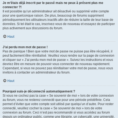
Je m’étais déjà inscrit par le passé mais ne peux à présent plus me
connecter ?!
Il est possible qu’un administrateur ait désactivé ou supprimé votre compte
pour une quelconque raison. De plus, beaucoup de forums suppriment
périodiquement les utilisateurs inactifs afin de réduire la taille de leur base de
données. Si tel était le cas, inscrivez-vous de nouveau et essayez de participer
plus activement aux discussions du forum.
Haut
J’ai perdu mon mot de passe !
Pas de panique ! Bien que votre mot de passe ne puisse pas être récupéré, il
peut facilement être réinitialisé. Veuillez vous rendre sur la page de connexion
et cliquer sur « J’ai perdu mon mot de passe ». Suivez les instructions et vous
devriez être en mesure de pouvoir vous connecter de nouveau rapidement.
Cependant, si vous ne pouvez pas réinitialiser votre mot de passe, nous vous
invitons à contacter un administrateur du forum.
Haut
Pourquoi suis-je déconnecté automatiquement ?
Si vous ne cochez pas la case « Se souvenir de moi » lors de votre connexion
au forum, vous ne resterez connecté que pour une période prédéfinie. Cela
permet d’éviter que votre compte soit utilisé par quelqu’un d’autre. Pour rester
connecté, veuillez cocher la case « Se souvenir de moi » lors de votre
connexion au forum. Ceci n’est pas recommandé si vous accédez au forum
depuis un ordinateur public, comme une librairie, un cybercafé, une université,