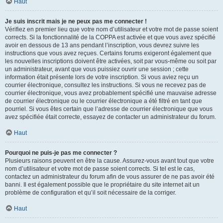
Haut
Je suis inscrit mais je ne peux pas me connecter !
Vérifiez en premier lieu que votre nom d’utilisateur et votre mot de passe soient
corrects. Si la fonctionnalité de la COPPA est activée et que vous avez spécifié
avoir en dessous de 13 ans pendant l’inscription, vous devrez suivre les
instructions que vous avez reçues. Certains forums exigeront également que
les nouvelles inscriptions doivent être activées, soit par vous-même ou soit par
un administrateur, avant que vous puissiez ouvrir une session ; cette
information était présente lors de votre inscription. Si vous aviez reçu un
courrier électronique, consultez les instructions. Si vous ne recevez pas de
courrier électronique, vous avez probablement spécifié une mauvaise adresse
de courrier électronique ou le courrier électronique a été filtré en tant que
pourriel. Si vous êtes certain que l’adresse de courrier électronique que vous
avez spécifiée était correcte, essayez de contacter un administrateur du forum.
Haut
Pourquoi ne puis-je pas me connecter ?
Plusieurs raisons peuvent en être la cause. Assurez-vous avant tout que votre
nom d’utilisateur et votre mot de passe soient corrects. Si tel est le cas,
contactez un administrateur du forum afin de vous assurer de ne pas avoir été
banni. Il est également possible que le propriétaire du site internet ait un
problème de configuration et qu’il soit nécessaire de la corriger.
Haut