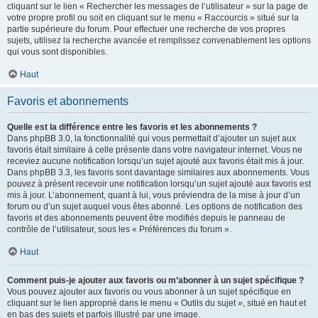
cliquant sur le lien « Rechercher les messages de l’utilisateur » sur la page de
votre propre profil ou soit en cliquant sur le menu « Raccourcis » situé sur la
partie supérieure du forum. Pour effectuer une recherche de vos propres
sujets, utilisez la recherche avancée et remplissez convenablement les options
qui vous sont disponibles.
Haut
Favoris et abonnements
Quelle est la différence entre les favoris et les abonnements ?
Dans phpBB 3.0, la fonctionnalité qui vous permettait d’ajouter un sujet aux
favoris était similaire à celle présente dans votre navigateur internet. Vous ne
receviez aucune notification lorsqu’un sujet ajouté aux favoris était mis à jour.
Dans phpBB 3.3, les favoris sont davantage similaires aux abonnements. Vous
pouvez à présent recevoir une notification lorsqu’un sujet ajouté aux favoris est
mis à jour. L’abonnement, quant à lui, vous préviendra de la mise à jour d’un
forum ou d’un sujet auquel vous êtes abonné. Les options de notification des
favoris et des abonnements peuvent être modifiés depuis le panneau de
contrôle de l’utilisateur, sous les « Préférences du forum ».
Haut
Comment puis-je ajouter aux favoris ou m’abonner à un sujet spécifique ?
Vous pouvez ajouter aux favoris ou vous abonner à un sujet spécifique en
cliquant sur le lien approprié dans le menu « Outils du sujet », situé en haut et
en bas des sujets et parfois illustré par une image.