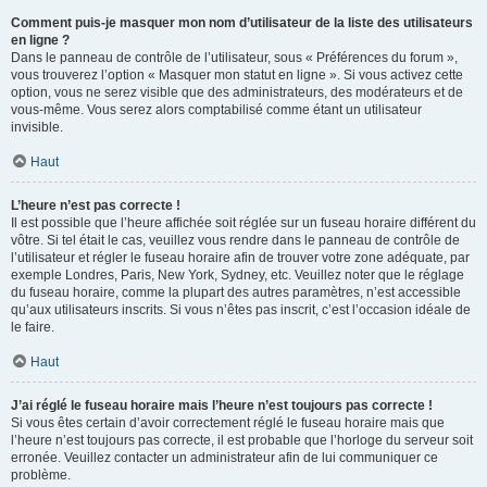
Comment puis-je masquer mon nom d’utilisateur de la liste des utilisateurs
en ligne ?
Dans le panneau de contrôle de l’utilisateur, sous « Préférences du forum »,
vous trouverez l’option « Masquer mon statut en ligne ». Si vous activez cette
option, vous ne serez visible que des administrateurs, des modérateurs et de
vous-même. Vous serez alors comptabilisé comme étant un utilisateur
invisible.
Haut
L’heure n’est pas correcte !
Il est possible que l’heure affichée soit réglée sur un fuseau horaire différent du
vôtre. Si tel était le cas, veuillez vous rendre dans le panneau de contrôle de
l’utilisateur et régler le fuseau horaire afin de trouver votre zone adéquate, par
exemple Londres, Paris, New York, Sydney, etc. Veuillez noter que le réglage
du fuseau horaire, comme la plupart des autres paramètres, n’est accessible
qu’aux utilisateurs inscrits. Si vous n’êtes pas inscrit, c’est l’occasion idéale de
le faire.
Haut
J’ai réglé le fuseau horaire mais l’heure n’est toujours pas correcte !
Si vous êtes certain d’avoir correctement réglé le fuseau horaire mais que
l’heure n’est toujours pas correcte, il est probable que l’horloge du serveur soit
erronée. Veuillez contacter un administrateur afin de lui communiquer ce
problème.