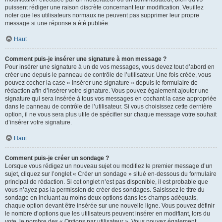
puissent rédiger une raison discrète concernant leur modification. Veuillez
noter que les utilisateurs normaux ne peuvent pas supprimer leur propre
message si une réponse a été publiée.
Haut
Comment puis-je insérer une signature à mon message ?
Pour insérer une signature à un de vos messages, vous devez tout d’abord en
créer une depuis le panneau de contrôle de l’utilisateur. Une fois créée, vous
pouvez cocher la case « Insérer une signature » depuis le formulaire de
rédaction afin d’insérer votre signature. Vous pouvez également ajouter une
signature qui sera insérée à tous vos messages en cochant la case appropriée
dans le panneau de contrôle de l’utilisateur. Si vous choisissez cette dernière
option, il ne vous sera plus utile de spécifier sur chaque message votre souhait
d’insérer votre signature.
Haut
Comment puis-je créer un sondage ?
Lorsque vous rédigez un nouveau sujet ou modifiez le premier message d’un
sujet, cliquez sur l’onglet « Créer un sondage » situé en-dessous du formulaire
principal de rédaction. Si cet onglet n’est pas disponible, il est probable que
vous n’ayez pas la permission de créer des sondages. Saisissez le titre du
sondage en incluant au moins deux options dans les champs adéquats,
chaque option devant être insérée sur une nouvelle ligne. Vous pouvez définir
le nombre d’options que les utilisateurs peuvent insérer en modifiant, lors du
vote, le nombre des « Options par utilisateur ». Vous pouvez également