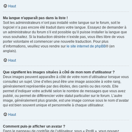
Haut
Ma langue n’apparaît pas dans la liste !
Soit les administrateurs n’ont pas installé votre langue sur le forum, soit le
logiciel n’a pas encore été traduit dans votre langue. Essayez de demander à
un administrateur du forum s’il est possible qu’il puisse installer la langue que
vous souhaitez. Si la traduction désirée n’existe pas, vous êtes libre de vous
porter volontaire et commencer une nouvelle traduction. Pour plus
d’informations, veuillez vous rendre sur
le site internet de phpBB
® (en
anglais).
Haut
Que signifient les images situées à côté de mon nom d’utilisateur ?
Deux images peuvent apparaître à côté de votre nom d’utilisateur lorsque vous
consultez un sujet. Une d’elles peut être une image associée à votre rang,
généralement représentée par des étoiles, des carrés ou des ronds. Elle
permet d’indiquer votre activité selon le nombre de messages que vous avez
publié, ou permet de différencier votre statut particulier sur le forum. L’autre
image, généralement plus grande, est une image connue sous le nom d’avatar
qui est bien souvent unique et personnelle à chaque utilisateur.
Haut
Comment puis-je afficher un avatar ?
Dans le panneau de contrôle de l’utilisateur, sous « Profil », vous pouvez