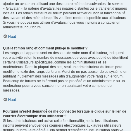
ajouter un avatar en utilisant une des quatre méthodes suivantes : le service
« Gravatar », la galerie d’avatars, les images distantes ou le transfert d’images
locales. Les administrateurs du forum peuvent activer ou non la fonctionnalité
des avatars et des méthodes qu’ils veuillent rendre disponible aux utilisateurs.
Si vous ne pouvez pas utiliser d’avatars, nous vous invitons à contacter un
administrateur du forum.
Haut
Quel est mon rang et comment puis-je le modifier ?
Les rangs, qui apparaissent en dessous de votre nom d’utilisateur, indiquent
votre activité selon le nombre de messages que vous avez publié ou identifient
certains utilisateurs spécifiques, comme les administrateurs et les
modérateurs. Dans la plupart des cas, seul un administrateur du forum peut
modifier le texte des rangs du forum. Merci de ne pas abuser de ce système en
publiant inutilement des messages afin d’augmenter votre rang sur le forum.
Beaucoup de forums ne toléreront pas ce procédé et un administrateur ou un
modérateur pourra vous sanctionner en abaissant votre compteur de
messages.
Haut
Pourquoi m’est-il demandé de me connecter lorsque je clique sur le lien de
courrier électronique d’un utilisateur ?
Si les administrateurs ont activé cette fonctionnalité, seuls les utilisateurs
inscrits peuvent envoyer des courriers électroniques aux autres utilisateurs
depuis un formulaire dédié. Cela permet d’empêcher une utilisation abusive