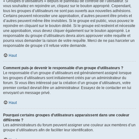
« Groupes d’utilisateurs » depuis le panneau de contrôle de l’utilisateur. Si
vous souhaitez en rejoindre un, cliquez sur le bouton approprié. Cependant,
tous les groupes d’utilisateurs ne sont pas ouverts aux nouvelles adhésions.
Certains peuvent nécessiter une approbation, d’autres peuvent être privés et
d’autres peuvent même être invisibles. Si le groupe est public, vous pouvez le
rejoindre en cliquant sur le bouton dédié. Si le groupe est restreint et nécessite
une approbation, vous devez cliquer également sur le bouton approprié. Le
responsable du groupe d’utilisateurs devra alors approuver votre requête et
pourra vous demander la raison de votre requête. Merci de ne pas harceler un
responsable de groupe s’il refuse votre demande.
Haut
Comment puis-je devenir le responsable d’un groupe d’utilisateurs ?
Le responsable d’un groupe d’utilisateurs est généralement assigné lorsque
les groupes d’utilisateurs sont initialement créés par un administrateur du
forum. Si vous êtes intéressé par la création d’un groupe d’utilisateurs, votre
premier contact devrait être un administrateur. Essayez de le contacter en lui
envoyant un message privé.
Haut
Pourquoi certains groupes d’utilisateurs apparaissent dans une couleur
différente ?
Les administrateurs du forum peuvent assigner une couleur aux membres d’un
groupe d’utilisateurs afin de faciliter leur identification.