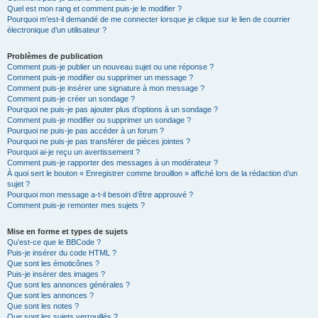
Quel est mon rang et comment puis-je le modifier ?
Pourquoi m’est-il demandé de me connecter lorsque je clique sur le lien de courrier
électronique d’un utilisateur ?
Problèmes de publication
Comment puis-je publier un nouveau sujet ou une réponse ?
Comment puis-je modifier ou supprimer un message ?
Comment puis-je insérer une signature à mon message ?
Comment puis-je créer un sondage ?
Pourquoi ne puis-je pas ajouter plus d’options à un sondage ?
Comment puis-je modifier ou supprimer un sondage ?
Pourquoi ne puis-je pas accéder à un forum ?
Pourquoi ne puis-je pas transférer de pièces jointes ?
Pourquoi ai-je reçu un avertissement ?
Comment puis-je rapporter des messages à un modérateur ?
À quoi sert le bouton « Enregistrer comme brouillon » affiché lors de la rédaction d’un
sujet ?
Pourquoi mon message a-t-il besoin d’être approuvé ?
Comment puis-je remonter mes sujets ?
Mise en forme et types de sujets
Qu’est-ce que le BBCode ?
Puis-je insérer du code HTML ?
Que sont les émoticônes ?
Puis-je insérer des images ?
Que sont les annonces générales ?
Que sont les annonces ?
Que sont les notes ?
Que sont les sujets verrouillés ?