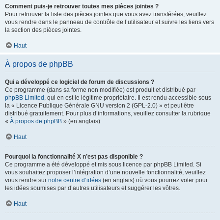
Comment puis-je retrouver toutes mes pièces jointes ?
Pour retrouver la liste des pièces jointes que vous avez transférées, veuillez
vous rendre dans le panneau de contrôle de l’utilisateur et suivre les liens vers
la section des pièces jointes.
Haut
À propos de phpBB
Qui a développé ce logiciel de forum de discussions ?
Ce programme (dans sa forme non modifiée) est produit et distribué par
phpBB Limited
, qui en est le légitime propriétaire. Il est rendu accessible sous
la « Licence Publique Générale GNU version 2 (GPL-2.0) » et peut être
distribué gratuitement. Pour plus d’informations, veuillez consulter la rubrique
«
À propos de phpBB
» (en anglais).
Haut
Pourquoi la fonctionnalité X n’est pas disponible ?
Ce programme a été développé et mis sous licence par phpBB Limited. Si
vous souhaitez proposer l’intégration d’une nouvelle fonctionnalité, veuillez
vous rendre sur
notre centre d’idées
(en anglais) où vous pourrez voter pour
les idées soumises par d’autres utilisateurs et suggérer les vôtres.
Haut