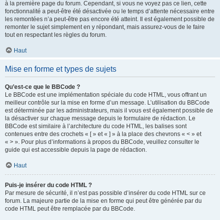
à la première page du forum. Cependant, si vous ne voyez pas ce lien, cette
fonctionnalité a peut-être été désactivée ou le temps d’attente nécessaire entre
les remontées n’a peut-être pas encore été atteint. Il est également possible de
remonter le sujet simplement en y répondant, mais assurez-vous de le faire
tout en respectant les règles du forum.
Haut
Mise en forme et types de sujets
Qu’est-ce que le BBCode ?
Le BBCode est une implémentation spéciale du code HTML, vous offrant un
meilleur contrôle sur la mise en forme d’un message. L’utilisation du BBCode
est déterminée par les administrateurs, mais il vous est également possible de
la désactiver sur chaque message depuis le formulaire de rédaction. Le
BBCode est similaire à l’architecture du code HTML, les balises sont
contenues entre des crochets « [ » et « ] » à la place des chevrons « < » et
« > ». Pour plus d’informations à propos du BBCode, veuillez consulter le
guide qui est accessible depuis la page de rédaction.
Haut
Puis-je insérer du code HTML ?
Par mesure de sécurité, il n’est pas possible d’insérer du code HTML sur ce
forum. La majeure partie de la mise en forme qui peut être générée par du
code HTML peut être remplacée par du BBCode.