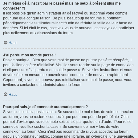
Je m’étais déjà inscrit par le passé mais ne peux à présent plus me
connecter ?!
Il est possible qu’un administrateur ait désactivé ou supprimé votre compte
pour une quelconque raison. De plus, beaucoup de forums suppriment
périodiquement les utilisateurs inactifs afin de réduire la taille de leur base de
données. Si tel était le cas, inscrivez-vous de nouveau et essayez de participer
plus activement aux discussions du forum.
Haut
J’ai perdu mon mot de passe !
Pas de panique ! Bien que votre mot de passe ne puisse pas être récupéré, il
peut facilement être réinitialisé. Veuillez vous rendre sur la page de connexion
et cliquer sur « J’ai perdu mon mot de passe ». Suivez les instructions et vous
devriez être en mesure de pouvoir vous connecter de nouveau rapidement.
Cependant, si vous ne pouvez pas réinitialiser votre mot de passe, nous vous
invitons à contacter un administrateur du forum.
Haut
Pourquoi suis-je déconnecté automatiquement ?
Si vous ne cochez pas la case « Se souvenir de moi » lors de votre connexion
au forum, vous ne resterez connecté que pour une période prédéfinie. Cela
permet d’éviter que votre compte soit utilisé par quelqu’un d’autre. Pour rester
connecté, veuillez cocher la case « Se souvenir de moi » lors de votre
connexion au forum. Ceci n’est pas recommandé si vous accédez au forum
depuis un ordinateur public, comme une librairie, un cybercafé, une université,