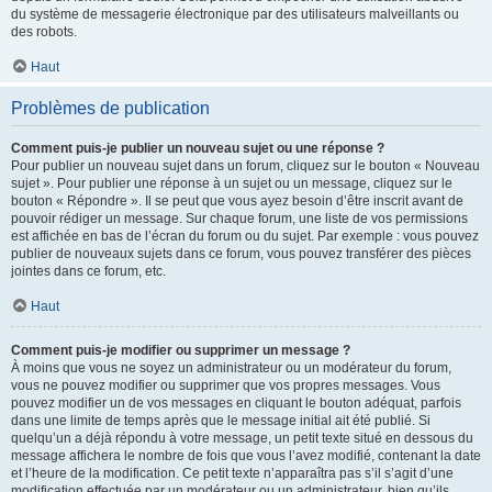
du système de messagerie électronique par des utilisateurs malveillants ou
des robots.
Haut
Problèmes de publication
Comment puis-je publier un nouveau sujet ou une réponse ?
Pour publier un nouveau sujet dans un forum, cliquez sur le bouton « Nouveau
sujet ». Pour publier une réponse à un sujet ou un message, cliquez sur le
bouton « Répondre ». Il se peut que vous ayez besoin d’être inscrit avant de
pouvoir rédiger un message. Sur chaque forum, une liste de vos permissions
est affichée en bas de l’écran du forum ou du sujet. Par exemple : vous pouvez
publier de nouveaux sujets dans ce forum, vous pouvez transférer des pièces
jointes dans ce forum, etc.
Haut
Comment puis-je modifier ou supprimer un message ?
À moins que vous ne soyez un administrateur ou un modérateur du forum,
vous ne pouvez modifier ou supprimer que vos propres messages. Vous
pouvez modifier un de vos messages en cliquant le bouton adéquat, parfois
dans une limite de temps après que le message initial ait été publié. Si
quelqu’un a déjà répondu à votre message, un petit texte situé en dessous du
message affichera le nombre de fois que vous l’avez modifié, contenant la date
et l’heure de la modification. Ce petit texte n’apparaîtra pas s’il s’agit d’une
modification effectuée par un modérateur ou un administrateur, bien qu’ils