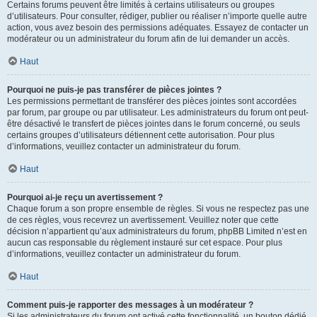
Certains forums peuvent être limités à certains utilisateurs ou groupes
d’utilisateurs. Pour consulter, rédiger, publier ou réaliser n’importe quelle autre
action, vous avez besoin des permissions adéquates. Essayez de contacter un
modérateur ou un administrateur du forum afin de lui demander un accès.
Haut
Pourquoi ne puis-je pas transférer de pièces jointes ?
Les permissions permettant de transférer des pièces jointes sont accordées
par forum, par groupe ou par utilisateur. Les administrateurs du forum ont peut-
être désactivé le transfert de pièces jointes dans le forum concerné, ou seuls
certains groupes d’utilisateurs détiennent cette autorisation. Pour plus
d’informations, veuillez contacter un administrateur du forum.
Haut
Pourquoi ai-je reçu un avertissement ?
Chaque forum a son propre ensemble de règles. Si vous ne respectez pas une
de ces règles, vous recevrez un avertissement. Veuillez noter que cette
décision n’appartient qu’aux administrateurs du forum, phpBB Limited n’est en
aucun cas responsable du règlement instauré sur cet espace. Pour plus
d’informations, veuillez contacter un administrateur du forum.
Haut
Comment puis-je rapporter des messages à un modérateur ?
Si les administrateurs du forum ont activé cette fonctionnalité, un bouton dédié