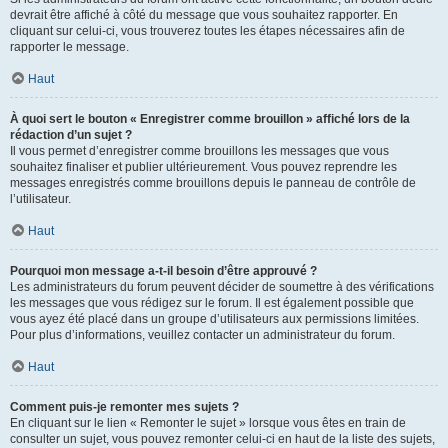
devrait être affiché à côté du message que vous souhaitez rapporter. En
cliquant sur celui-ci, vous trouverez toutes les étapes nécessaires afin de
rapporter le message.
Haut
À quoi sert le bouton « Enregistrer comme brouillon » affiché lors de la
rédaction d’un sujet ?
Il vous permet d’enregistrer comme brouillons les messages que vous
souhaitez finaliser et publier ultérieurement. Vous pouvez reprendre les
messages enregistrés comme brouillons depuis le panneau de contrôle de
l’utilisateur.
Haut
Pourquoi mon message a-t-il besoin d’être approuvé ?
Les administrateurs du forum peuvent décider de soumettre à des vérifications
les messages que vous rédigez sur le forum. Il est également possible que
vous ayez été placé dans un groupe d’utilisateurs aux permissions limitées.
Pour plus d’informations, veuillez contacter un administrateur du forum.
Haut
Comment puis-je remonter mes sujets ?
En cliquant sur le lien « Remonter le sujet » lorsque vous êtes en train de
consulter un sujet, vous pouvez remonter celui-ci en haut de la liste des sujets,