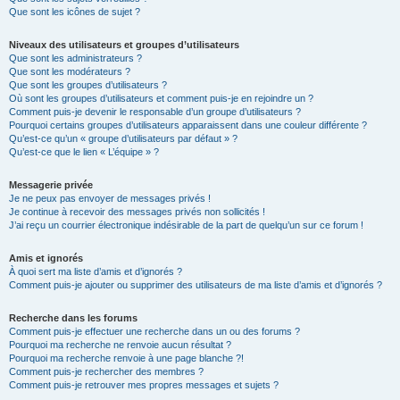
Que sont les icônes de sujet ?
Niveaux des utilisateurs et groupes d’utilisateurs
Que sont les administrateurs ?
Que sont les modérateurs ?
Que sont les groupes d’utilisateurs ?
Où sont les groupes d’utilisateurs et comment puis-je en rejoindre un ?
Comment puis-je devenir le responsable d’un groupe d’utilisateurs ?
Pourquoi certains groupes d’utilisateurs apparaissent dans une couleur différente ?
Qu’est-ce qu’un « groupe d’utilisateurs par défaut » ?
Qu’est-ce que le lien « L’équipe » ?
Messagerie privée
Je ne peux pas envoyer de messages privés !
Je continue à recevoir des messages privés non sollicités !
J’ai reçu un courrier électronique indésirable de la part de quelqu’un sur ce forum !
Amis et ignorés
À quoi sert ma liste d’amis et d’ignorés ?
Comment puis-je ajouter ou supprimer des utilisateurs de ma liste d’amis et d’ignorés ?
Recherche dans les forums
Comment puis-je effectuer une recherche dans un ou des forums ?
Pourquoi ma recherche ne renvoie aucun résultat ?
Pourquoi ma recherche renvoie à une page blanche ?!
Comment puis-je rechercher des membres ?
Comment puis-je retrouver mes propres messages et sujets ?