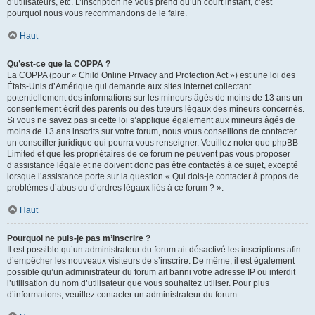
d’utilisateurs, etc. L’inscription ne vous prend qu’un court instant, c’est
pourquoi nous vous recommandons de le faire.
Haut
Qu’est-ce que la COPPA ?
La COPPA (pour « Child Online Privacy and Protection Act ») est une loi des
États-Unis d’Amérique qui demande aux sites internet collectant
potentiellement des informations sur les mineurs âgés de moins de 13 ans un
consentement écrit des parents ou des tuteurs légaux des mineurs concernés.
Si vous ne savez pas si cette loi s’applique également aux mineurs âgés de
moins de 13 ans inscrits sur votre forum, nous vous conseillons de contacter
un conseiller juridique qui pourra vous renseigner. Veuillez noter que phpBB
Limited et que les propriétaires de ce forum ne peuvent pas vous proposer
d’assistance légale et ne doivent donc pas être contactés à ce sujet, excepté
lorsque l’assistance porte sur la question « Qui dois-je contacter à propos de
problèmes d’abus ou d’ordres légaux liés à ce forum ? ».
Haut
Pourquoi ne puis-je pas m’inscrire ?
Il est possible qu’un administrateur du forum ait désactivé les inscriptions afin
d’empêcher les nouveaux visiteurs de s’inscrire. De même, il est également
possible qu’un administrateur du forum ait banni votre adresse IP ou interdit
l’utilisation du nom d’utilisateur que vous souhaitez utiliser. Pour plus
d’informations, veuillez contacter un administrateur du forum.