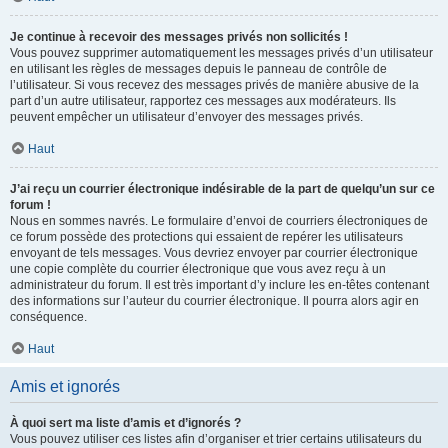
Je continue à recevoir des messages privés non sollicités !
Vous pouvez supprimer automatiquement les messages privés d’un utilisateur
en utilisant les règles de messages depuis le panneau de contrôle de
l’utilisateur. Si vous recevez des messages privés de manière abusive de la
part d’un autre utilisateur, rapportez ces messages aux modérateurs. Ils
peuvent empêcher un utilisateur d’envoyer des messages privés.
Haut
J’ai reçu un courrier électronique indésirable de la part de quelqu’un sur ce
forum !
Nous en sommes navrés. Le formulaire d’envoi de courriers électroniques de
ce forum possède des protections qui essaient de repérer les utilisateurs
envoyant de tels messages. Vous devriez envoyer par courrier électronique
une copie complète du courrier électronique que vous avez reçu à un
administrateur du forum. Il est très important d’y inclure les en-têtes contenant
des informations sur l’auteur du courrier électronique. Il pourra alors agir en
conséquence.
Haut
Amis et ignorés
À quoi sert ma liste d’amis et d’ignorés ?
Vous pouvez utiliser ces listes afin d’organiser et trier certains utilisateurs du