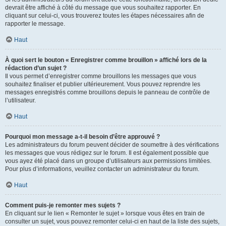
devrait être affiché à côté du message que vous souhaitez rapporter. En
cliquant sur celui-ci, vous trouverez toutes les étapes nécessaires afin de
rapporter le message.
Haut
À quoi sert le bouton « Enregistrer comme brouillon » affiché lors de la
rédaction d’un sujet ?
Il vous permet d’enregistrer comme brouillons les messages que vous
souhaitez finaliser et publier ultérieurement. Vous pouvez reprendre les
messages enregistrés comme brouillons depuis le panneau de contrôle de
l’utilisateur.
Haut
Pourquoi mon message a-t-il besoin d’être approuvé ?
Les administrateurs du forum peuvent décider de soumettre à des vérifications
les messages que vous rédigez sur le forum. Il est également possible que
vous ayez été placé dans un groupe d’utilisateurs aux permissions limitées.
Pour plus d’informations, veuillez contacter un administrateur du forum.
Haut
Comment puis-je remonter mes sujets ?
En cliquant sur le lien « Remonter le sujet » lorsque vous êtes en train de
consulter un sujet, vous pouvez remonter celui-ci en haut de la liste des sujets,