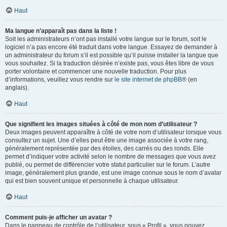
Haut
Ma langue n’apparaît pas dans la liste !
Soit les administrateurs n’ont pas installé votre langue sur le forum, soit le
logiciel n’a pas encore été traduit dans votre langue. Essayez de demander à
un administrateur du forum s’il est possible qu’il puisse installer la langue que
vous souhaitez. Si la traduction désirée n’existe pas, vous êtes libre de vous
porter volontaire et commencer une nouvelle traduction. Pour plus
d’informations, veuillez vous rendre sur
le site internet de phpBB
® (en
anglais).
Haut
Que signifient les images situées à côté de mon nom d’utilisateur ?
Deux images peuvent apparaître à côté de votre nom d’utilisateur lorsque vous
consultez un sujet. Une d’elles peut être une image associée à votre rang,
généralement représentée par des étoiles, des carrés ou des ronds. Elle
permet d’indiquer votre activité selon le nombre de messages que vous avez
publié, ou permet de différencier votre statut particulier sur le forum. L’autre
image, généralement plus grande, est une image connue sous le nom d’avatar
qui est bien souvent unique et personnelle à chaque utilisateur.
Haut
Comment puis-je afficher un avatar ?
Dans le panneau de contrôle de l’utilisateur, sous « Profil », vous pouvez