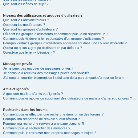
Que sont les icônes de sujet ?
Niveaux des utilisateurs et groupes d’utilisateurs
Que sont les administrateurs ?
Que sont les modérateurs ?
Que sont les groupes d’utilisateurs ?
Où sont les groupes d’utilisateurs et comment puis-je en rejoindre un ?
Comment puis-je devenir le responsable d’un groupe d’utilisateurs ?
Pourquoi certains groupes d’utilisateurs apparaissent dans une couleur différente ?
Qu’est-ce qu’un « groupe d’utilisateurs par défaut » ?
Qu’est-ce que le lien « L’équipe » ?
Messagerie privée
Je ne peux pas envoyer de messages privés !
Je continue à recevoir des messages privés non sollicités !
J’ai reçu un courrier électronique indésirable de la part de quelqu’un sur ce forum !
Amis et ignorés
À quoi sert ma liste d’amis et d’ignorés ?
Comment puis-je ajouter ou supprimer des utilisateurs de ma liste d’amis et d’ignorés ?
Recherche dans les forums
Comment puis-je effectuer une recherche dans un ou des forums ?
Pourquoi ma recherche ne renvoie aucun résultat ?
Pourquoi ma recherche renvoie à une page blanche ?!
Comment puis-je rechercher des membres ?
Comment puis-je retrouver mes propres messages et sujets ?