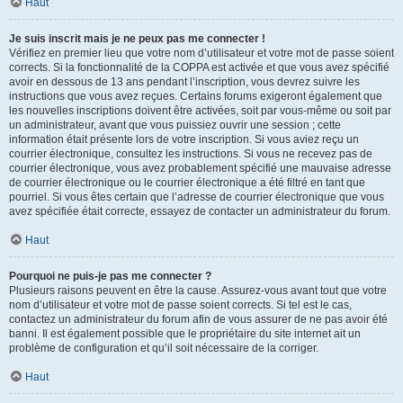
Haut
Je suis inscrit mais je ne peux pas me connecter !
Vérifiez en premier lieu que votre nom d’utilisateur et votre mot de passe soient
corrects. Si la fonctionnalité de la COPPA est activée et que vous avez spécifié
avoir en dessous de 13 ans pendant l’inscription, vous devrez suivre les
instructions que vous avez reçues. Certains forums exigeront également que
les nouvelles inscriptions doivent être activées, soit par vous-même ou soit par
un administrateur, avant que vous puissiez ouvrir une session ; cette
information était présente lors de votre inscription. Si vous aviez reçu un
courrier électronique, consultez les instructions. Si vous ne recevez pas de
courrier électronique, vous avez probablement spécifié une mauvaise adresse
de courrier électronique ou le courrier électronique a été filtré en tant que
pourriel. Si vous êtes certain que l’adresse de courrier électronique que vous
avez spécifiée était correcte, essayez de contacter un administrateur du forum.
Haut
Pourquoi ne puis-je pas me connecter ?
Plusieurs raisons peuvent en être la cause. Assurez-vous avant tout que votre
nom d’utilisateur et votre mot de passe soient corrects. Si tel est le cas,
contactez un administrateur du forum afin de vous assurer de ne pas avoir été
banni. Il est également possible que le propriétaire du site internet ait un
problème de configuration et qu’il soit nécessaire de la corriger.
Haut