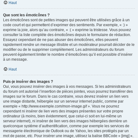
Haut
Que sont les émoticônes ?
Les émoticônes sont de petites images qui peuvent être utilisées grâce à un
code court et qui permettent d’exprimer des sentiments. Par exemple, « :) »
exprime la joie, alors qu’au contraire, « :( » exprime la tristesse. Vous pouvez
consulter la liste complète des émoticônes depuis le formulaire de rédaction.
Essayez cependant de ne pas abuser des émoticônes, elles peuvent
rapidement rendre un message illisible et un modérateur pourrait décider de le
modifier ou de le supprimer complètement. Les administrateurs du forum
peuvent également limiter le nombre d’émoticônes qu’il est possible d’insérer
à un message.
Haut
Puis-je insérer des images ?
Oui, vous pouvez insérer des images à vos messages. Si les administrateurs
du forum ont autorisé l’insertion de pièces jointes, vous pourrez transférer des
images sur le forum. Dans le cas contraire, vous devrez insérer un lien vers
une image distante, hébergée sur un serveur internet public, comme par
exemple « http://www.exemple.com/mon-image.gif ». Vous ne pourrez
cependant ni insérer de lien vers des images présentes sur votre propre
ordinateur (à moins, bien évidemment, que celui-ci soit en lui-même un
serveur internet), ni insérer de lien vers des images hébergées derrière un
quelconque système d’authentification, comme par exemple les services de
messagerie électronique de Outlook ou de Yahoo, les sites protégés par un
mot de passe, etc. Pour insérer une image, utilisez la balise BBCode « [img] ».