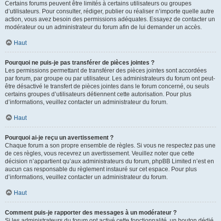
Certains forums peuvent être limités à certains utilisateurs ou groupes
d’utilisateurs. Pour consulter, rédiger, publier ou réaliser n’importe quelle autre
action, vous avez besoin des permissions adéquates. Essayez de contacter un
modérateur ou un administrateur du forum afin de lui demander un accès.
Haut
Pourquoi ne puis-je pas transférer de pièces jointes ?
Les permissions permettant de transférer des pièces jointes sont accordées
par forum, par groupe ou par utilisateur. Les administrateurs du forum ont peut-
être désactivé le transfert de pièces jointes dans le forum concerné, ou seuls
certains groupes d’utilisateurs détiennent cette autorisation. Pour plus
d’informations, veuillez contacter un administrateur du forum.
Haut
Pourquoi ai-je reçu un avertissement ?
Chaque forum a son propre ensemble de règles. Si vous ne respectez pas une
de ces règles, vous recevrez un avertissement. Veuillez noter que cette
décision n’appartient qu’aux administrateurs du forum, phpBB Limited n’est en
aucun cas responsable du règlement instauré sur cet espace. Pour plus
d’informations, veuillez contacter un administrateur du forum.
Haut
Comment puis-je rapporter des messages à un modérateur ?
Si les administrateurs du forum ont activé cette fonctionnalité, un bouton dédié