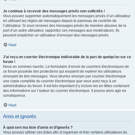
Je continue à recevoir des messages privés non sollicités !
Vous pouvez supprimer automatiquement les messages privés d’un utilisateur
en utilisant les règles de messages depuis le panneau de contrôle de
l’utilisateur. Si vous recevez des messages privés de manière abusive de la
part d’un autre utilisateur, rapportez ces messages aux modérateurs. Ils
peuvent empêcher un utilisateur d’envoyer des messages privés.
Haut
J’ai reçu un courrier électronique indésirable de la part de quelqu’un sur ce
forum !
Nous en sommes navrés. Le formulaire d’envoi de courriers électroniques de
ce forum possède des protections qui essaient de repérer les utilisateurs
envoyant de tels messages. Vous devriez envoyer par courrier électronique
une copie complète du courrier électronique que vous avez reçu à un
administrateur du forum. Il est très important d’y inclure les en-têtes contenant
des informations sur l’auteur du courrier électronique. Il pourra alors agir en
conséquence.
Haut
Amis et ignorés
À quoi sert ma liste d’amis et d’ignorés ?
Vous pouvez utiliser ces listes afin d’organiser et trier certains utilisateurs du