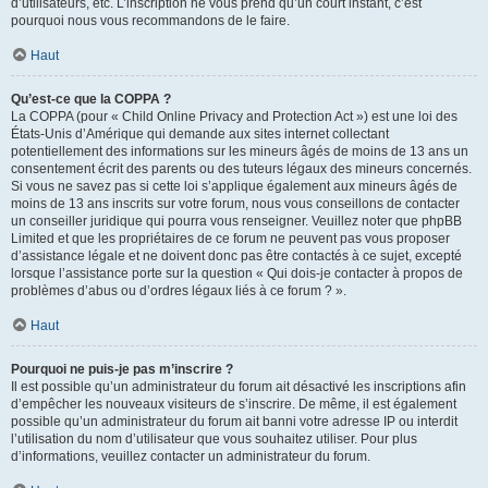
d’utilisateurs, etc. L’inscription ne vous prend qu’un court instant, c’est
pourquoi nous vous recommandons de le faire.
Haut
Qu’est-ce que la COPPA ?
La COPPA (pour « Child Online Privacy and Protection Act ») est une loi des
États-Unis d’Amérique qui demande aux sites internet collectant
potentiellement des informations sur les mineurs âgés de moins de 13 ans un
consentement écrit des parents ou des tuteurs légaux des mineurs concernés.
Si vous ne savez pas si cette loi s’applique également aux mineurs âgés de
moins de 13 ans inscrits sur votre forum, nous vous conseillons de contacter
un conseiller juridique qui pourra vous renseigner. Veuillez noter que phpBB
Limited et que les propriétaires de ce forum ne peuvent pas vous proposer
d’assistance légale et ne doivent donc pas être contactés à ce sujet, excepté
lorsque l’assistance porte sur la question « Qui dois-je contacter à propos de
problèmes d’abus ou d’ordres légaux liés à ce forum ? ».
Haut
Pourquoi ne puis-je pas m’inscrire ?
Il est possible qu’un administrateur du forum ait désactivé les inscriptions afin
d’empêcher les nouveaux visiteurs de s’inscrire. De même, il est également
possible qu’un administrateur du forum ait banni votre adresse IP ou interdit
l’utilisation du nom d’utilisateur que vous souhaitez utiliser. Pour plus
d’informations, veuillez contacter un administrateur du forum.