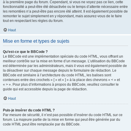
à la première page du forum. Cependant, si vous ne voyez pas ce lien, cette
fonctionnalité a peut-être été désactivée ou le temps d’attente nécessaire entre
les remontées n’a peut-être pas encore été atteint. Il est également possible de
remonter le sujet simplement en y répondant, mais assurez-vous de le faire
tout en respectant les règles du forum.
Haut
Mise en forme et types de sujets
Qu’est-ce que le BBCode ?
Le BBCode est une implémentation spéciale du code HTML, vous offrant un
meilleur contrôle sur la mise en forme d’un message. L’utilisation du BBCode
est déterminée par les administrateurs, mais il vous est également possible de
la désactiver sur chaque message depuis le formulaire de rédaction. Le
BBCode est similaire à l’architecture du code HTML, les balises sont
contenues entre des crochets « [ » et « ] » à la place des chevrons « < » et
« > ». Pour plus d’informations à propos du BBCode, veuillez consulter le
guide qui est accessible depuis la page de rédaction.
Haut
Puis-je insérer du code HTML ?
Par mesure de sécurité, il n’est pas possible d’insérer du code HTML sur ce
forum. La majeure partie de la mise en forme qui peut être générée par du
code HTML peut être remplacée par du BBCode.