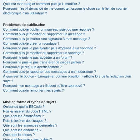
Quel est mon rang et comment puis-je le modifier ?
Pourquoi m’est-il demandé de me connecter lorsque je clique sur le lien de courrier
électronique d’un utilisateur ?
Problèmes de publication
Comment puis-je publier un nouveau sujet ou une réponse ?
Comment puis-je modifier ou supprimer un message ?
Comment puis-je insérer une signature à mon message ?
Comment puis-je créer un sondage ?
Pourquoi ne puis-je pas ajouter plus d’options à un sondage ?
Comment puis-je modifier ou supprimer un sondage ?
Pourquoi ne puis-je pas accéder à un forum ?
Pourquoi ne puis-je pas transférer de pièces jointes ?
Pourquoi ai-je reçu un avertissement ?
Comment puis-je rapporter des messages à un modérateur ?
À quoi sert le bouton « Enregistrer comme brouillon » affiché lors de la rédaction d’un
sujet ?
Pourquoi mon message a-t-il besoin d’être approuvé ?
Comment puis-je remonter mes sujets ?
Mise en forme et types de sujets
Qu’est-ce que le BBCode ?
Puis-je insérer du code HTML ?
Que sont les émoticônes ?
Puis-je insérer des images ?
Que sont les annonces générales ?
Que sont les annonces ?
Que sont les notes ?
Que sont les sujets verrouillés ?