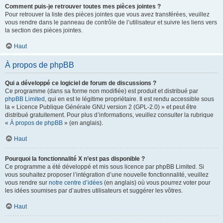
Comment puis-je retrouver toutes mes pièces jointes ?
Pour retrouver la liste des pièces jointes que vous avez transférées, veuillez
vous rendre dans le panneau de contrôle de l’utilisateur et suivre les liens vers
la section des pièces jointes.
Haut
À propos de phpBB
Qui a développé ce logiciel de forum de discussions ?
Ce programme (dans sa forme non modifiée) est produit et distribué par
phpBB Limited
, qui en est le légitime propriétaire. Il est rendu accessible sous
la « Licence Publique Générale GNU version 2 (GPL-2.0) » et peut être
distribué gratuitement. Pour plus d’informations, veuillez consulter la rubrique
«
À propos de phpBB
» (en anglais).
Haut
Pourquoi la fonctionnalité X n’est pas disponible ?
Ce programme a été développé et mis sous licence par phpBB Limited. Si
vous souhaitez proposer l’intégration d’une nouvelle fonctionnalité, veuillez
vous rendre sur
notre centre d’idées
(en anglais) où vous pourrez voter pour
les idées soumises par d’autres utilisateurs et suggérer les vôtres.
Haut