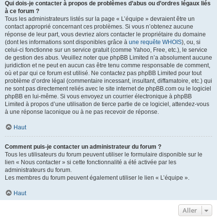
Qui dois-je contacter à propos de problèmes d’abus ou d’ordres légaux liés
à ce forum ?
Tous les administrateurs listés sur la page « L’équipe » devraient être un
contact approprié concernant ces problèmes. Si vous n’obtenez aucune
réponse de leur part, vous devriez alors contacter le propriétaire du domaine
(dont les informations sont disponibles grâce à
une requête WHOIS
), ou, si
celui-ci fonctionne sur un service gratuit (comme Yahoo, Free, etc.), le service
de gestion des abus. Veuillez noter que phpBB Limited n’a absolument aucune
juridiction et ne peut en aucun cas être tenu comme responsable de comment,
où et par qui ce forum est utilisé. Ne contactez pas phpBB Limited pour tout
problème d’ordre légal (commentaire incessant, insultant, diffamatoire, etc.) qui
ne sont pas directement reliés avec le site internet de phpBB.com ou le logiciel
phpBB en lui-même. Si vous envoyez un courrier électronique à phpBB
Limited à propos d’une utilisation de tierce partie de ce logiciel, attendez-vous
à une réponse laconique ou à ne pas recevoir de réponse.
Haut
Comment puis-je contacter un administrateur du forum ?
Tous les utilisateurs du forum peuvent utiliser le formulaire disponible sur le
lien « Nous contacter » si cette fonctionnalité a été activée par les
administrateurs du forum.
Les membres du forum peuvent également utiliser le lien « L’équipe ».
Haut
Aller