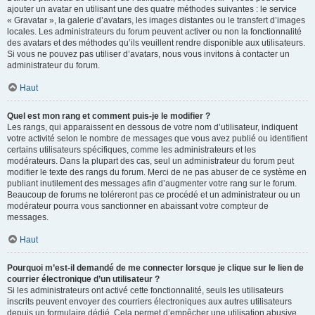
ajouter un avatar en utilisant une des quatre méthodes suivantes : le service
« Gravatar », la galerie d’avatars, les images distantes ou le transfert d’images
locales. Les administrateurs du forum peuvent activer ou non la fonctionnalité
des avatars et des méthodes qu’ils veuillent rendre disponible aux utilisateurs.
Si vous ne pouvez pas utiliser d’avatars, nous vous invitons à contacter un
administrateur du forum.
Haut
Quel est mon rang et comment puis-je le modifier ?
Les rangs, qui apparaissent en dessous de votre nom d’utilisateur, indiquent
votre activité selon le nombre de messages que vous avez publié ou identifient
certains utilisateurs spécifiques, comme les administrateurs et les
modérateurs. Dans la plupart des cas, seul un administrateur du forum peut
modifier le texte des rangs du forum. Merci de ne pas abuser de ce système en
publiant inutilement des messages afin d’augmenter votre rang sur le forum.
Beaucoup de forums ne toléreront pas ce procédé et un administrateur ou un
modérateur pourra vous sanctionner en abaissant votre compteur de
messages.
Haut
Pourquoi m’est-il demandé de me connecter lorsque je clique sur le lien de
courrier électronique d’un utilisateur ?
Si les administrateurs ont activé cette fonctionnalité, seuls les utilisateurs
inscrits peuvent envoyer des courriers électroniques aux autres utilisateurs
depuis un formulaire dédié. Cela permet d’empêcher une utilisation abusive