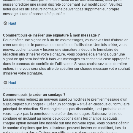
puissent rédiger une raison discrète concernant leur modification. Veuillez
noter que les utilisateurs normaux ne peuvent pas supprimer leur propre
message si une réponse a été publiée.
Haut
Comment puis-je insérer une signature à mon message ?
Pour insérer une signature à un de vos messages, vous devez tout d’abord en
créer une depuis le panneau de contrôle de l’utilisateur. Une fois créée, vous
pouvez cocher la case « Insérer une signature » depuis le formulaire de
rédaction afin d’insérer votre signature. Vous pouvez également ajouter une
signature qui sera insérée à tous vos messages en cochant la case appropriée
dans le panneau de contrôle de l’utilisateur. Si vous choisissez cette dernière
option, il ne vous sera plus utile de spécifier sur chaque message votre souhait
d’insérer votre signature.
Haut
Comment puis-je créer un sondage ?
Lorsque vous rédigez un nouveau sujet ou modifiez le premier message d’un
sujet, cliquez sur l’onglet « Créer un sondage » situé en-dessous du formulaire
principal de rédaction. Si cet onglet n’est pas disponible, il est probable que
vous n’ayez pas la permission de créer des sondages. Saisissez le titre du
sondage en incluant au moins deux options dans les champs adéquats,
chaque option devant être insérée sur une nouvelle ligne. Vous pouvez définir
le nombre d’options que les utilisateurs peuvent insérer en modifiant, lors du
vote, le nombre des « Options par utilisateur ». Vous pouvez également