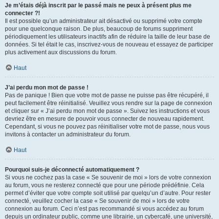
Je m’étais déjà inscrit par le passé mais ne peux à présent plus me
connecter ?!
Il est possible qu’un administrateur ait désactivé ou supprimé votre compte
pour une quelconque raison. De plus, beaucoup de forums suppriment
périodiquement les utilisateurs inactifs afin de réduire la taille de leur base de
données. Si tel était le cas, inscrivez-vous de nouveau et essayez de participer
plus activement aux discussions du forum.
Haut
J’ai perdu mon mot de passe !
Pas de panique ! Bien que votre mot de passe ne puisse pas être récupéré, il
peut facilement être réinitialisé. Veuillez vous rendre sur la page de connexion
et cliquer sur « J’ai perdu mon mot de passe ». Suivez les instructions et vous
devriez être en mesure de pouvoir vous connecter de nouveau rapidement.
Cependant, si vous ne pouvez pas réinitialiser votre mot de passe, nous vous
invitons à contacter un administrateur du forum.
Haut
Pourquoi suis-je déconnecté automatiquement ?
Si vous ne cochez pas la case « Se souvenir de moi » lors de votre connexion
au forum, vous ne resterez connecté que pour une période prédéfinie. Cela
permet d’éviter que votre compte soit utilisé par quelqu’un d’autre. Pour rester
connecté, veuillez cocher la case « Se souvenir de moi » lors de votre
connexion au forum. Ceci n’est pas recommandé si vous accédez au forum
depuis un ordinateur public, comme une librairie, un cybercafé, une université,