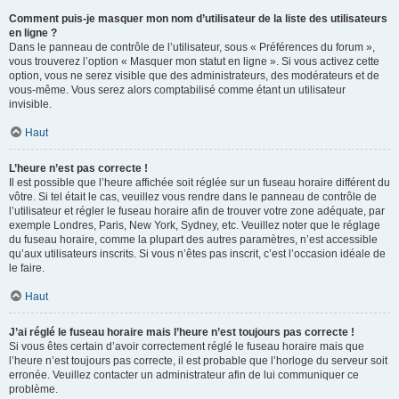
Comment puis-je masquer mon nom d’utilisateur de la liste des utilisateurs
en ligne ?
Dans le panneau de contrôle de l’utilisateur, sous « Préférences du forum »,
vous trouverez l’option « Masquer mon statut en ligne ». Si vous activez cette
option, vous ne serez visible que des administrateurs, des modérateurs et de
vous-même. Vous serez alors comptabilisé comme étant un utilisateur
invisible.
Haut
L’heure n’est pas correcte !
Il est possible que l’heure affichée soit réglée sur un fuseau horaire différent du
vôtre. Si tel était le cas, veuillez vous rendre dans le panneau de contrôle de
l’utilisateur et régler le fuseau horaire afin de trouver votre zone adéquate, par
exemple Londres, Paris, New York, Sydney, etc. Veuillez noter que le réglage
du fuseau horaire, comme la plupart des autres paramètres, n’est accessible
qu’aux utilisateurs inscrits. Si vous n’êtes pas inscrit, c’est l’occasion idéale de
le faire.
Haut
J’ai réglé le fuseau horaire mais l’heure n’est toujours pas correcte !
Si vous êtes certain d’avoir correctement réglé le fuseau horaire mais que
l’heure n’est toujours pas correcte, il est probable que l’horloge du serveur soit
erronée. Veuillez contacter un administrateur afin de lui communiquer ce
problème.