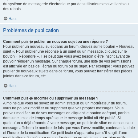
du système de messagerie électronique par des utilisateurs malveillants ou
des robots.
Haut
Problèmes de publication
Comment puis-je publier un nouveau sujet ou une réponse ?
Pour publier un nouveau sujet dans un forum, cliquez sur le bouton « Nouveau
sujet ». Pour publier une réponse à un sujet ou un message, cliquez sur le
bouton « Répondre ». Il se peut que vous ayez besoin d’être inscrit avant de
pouvoir rédiger un message. Sur chaque forum, une liste de vos permissions
est affichée en bas de l’écran du forum ou du sujet. Par exemple : vous pouvez
publier de nouveaux sujets dans ce forum, vous pouvez transférer des pièces
jointes dans ce forum, etc.
Haut
Comment puis-je modifier ou supprimer un message ?
À moins que vous ne soyez un administrateur ou un modérateur du forum,
vous ne pouvez modifier ou supprimer que vos propres messages. Vous
pouvez modifier un de vos messages en cliquant le bouton adéquat, parfois
dans une limite de temps après que le message initial ait été publié. Si
quelqu’un a déjà répondu à votre message, un petit texte situé en dessous du
message affichera le nombre de fois que vous l’avez modifié, contenant la date
et l’heure de la modification. Ce petit texte n’apparaîtra pas s’il s’agit d’une
modification effectuée par un modérateur ou un administrateur, bien qu’ils