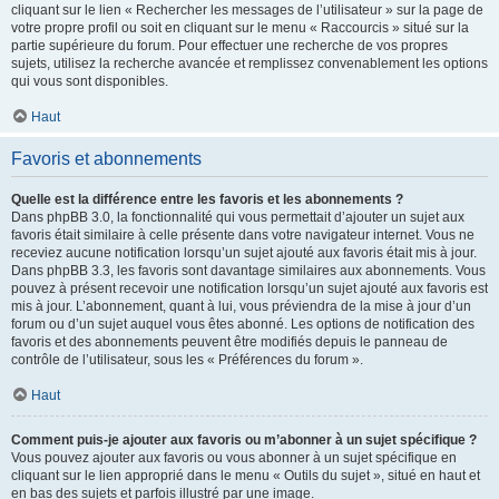
cliquant sur le lien « Rechercher les messages de l’utilisateur » sur la page de
votre propre profil ou soit en cliquant sur le menu « Raccourcis » situé sur la
partie supérieure du forum. Pour effectuer une recherche de vos propres
sujets, utilisez la recherche avancée et remplissez convenablement les options
qui vous sont disponibles.
Haut
Favoris et abonnements
Quelle est la différence entre les favoris et les abonnements ?
Dans phpBB 3.0, la fonctionnalité qui vous permettait d’ajouter un sujet aux
favoris était similaire à celle présente dans votre navigateur internet. Vous ne
receviez aucune notification lorsqu’un sujet ajouté aux favoris était mis à jour.
Dans phpBB 3.3, les favoris sont davantage similaires aux abonnements. Vous
pouvez à présent recevoir une notification lorsqu’un sujet ajouté aux favoris est
mis à jour. L’abonnement, quant à lui, vous préviendra de la mise à jour d’un
forum ou d’un sujet auquel vous êtes abonné. Les options de notification des
favoris et des abonnements peuvent être modifiés depuis le panneau de
contrôle de l’utilisateur, sous les « Préférences du forum ».
Haut
Comment puis-je ajouter aux favoris ou m’abonner à un sujet spécifique ?
Vous pouvez ajouter aux favoris ou vous abonner à un sujet spécifique en
cliquant sur le lien approprié dans le menu « Outils du sujet », situé en haut et
en bas des sujets et parfois illustré par une image.