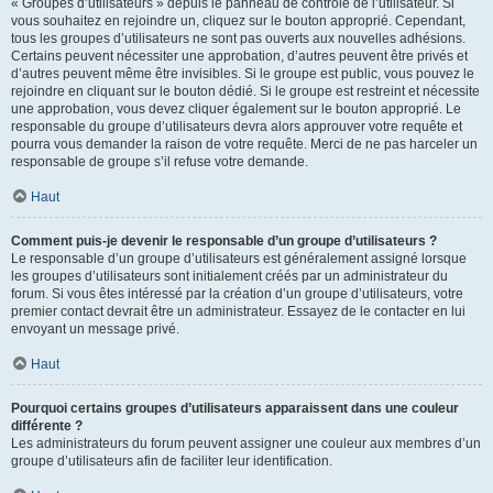
« Groupes d’utilisateurs » depuis le panneau de contrôle de l’utilisateur. Si
vous souhaitez en rejoindre un, cliquez sur le bouton approprié. Cependant,
tous les groupes d’utilisateurs ne sont pas ouverts aux nouvelles adhésions.
Certains peuvent nécessiter une approbation, d’autres peuvent être privés et
d’autres peuvent même être invisibles. Si le groupe est public, vous pouvez le
rejoindre en cliquant sur le bouton dédié. Si le groupe est restreint et nécessite
une approbation, vous devez cliquer également sur le bouton approprié. Le
responsable du groupe d’utilisateurs devra alors approuver votre requête et
pourra vous demander la raison de votre requête. Merci de ne pas harceler un
responsable de groupe s’il refuse votre demande.
Haut
Comment puis-je devenir le responsable d’un groupe d’utilisateurs ?
Le responsable d’un groupe d’utilisateurs est généralement assigné lorsque
les groupes d’utilisateurs sont initialement créés par un administrateur du
forum. Si vous êtes intéressé par la création d’un groupe d’utilisateurs, votre
premier contact devrait être un administrateur. Essayez de le contacter en lui
envoyant un message privé.
Haut
Pourquoi certains groupes d’utilisateurs apparaissent dans une couleur
différente ?
Les administrateurs du forum peuvent assigner une couleur aux membres d’un
groupe d’utilisateurs afin de faciliter leur identification.