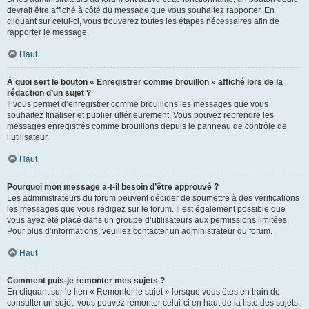
devrait être affiché à côté du message que vous souhaitez rapporter. En
cliquant sur celui-ci, vous trouverez toutes les étapes nécessaires afin de
rapporter le message.
Haut
À quoi sert le bouton « Enregistrer comme brouillon » affiché lors de la
rédaction d’un sujet ?
Il vous permet d’enregistrer comme brouillons les messages que vous
souhaitez finaliser et publier ultérieurement. Vous pouvez reprendre les
messages enregistrés comme brouillons depuis le panneau de contrôle de
l’utilisateur.
Haut
Pourquoi mon message a-t-il besoin d’être approuvé ?
Les administrateurs du forum peuvent décider de soumettre à des vérifications
les messages que vous rédigez sur le forum. Il est également possible que
vous ayez été placé dans un groupe d’utilisateurs aux permissions limitées.
Pour plus d’informations, veuillez contacter un administrateur du forum.
Haut
Comment puis-je remonter mes sujets ?
En cliquant sur le lien « Remonter le sujet » lorsque vous êtes en train de
consulter un sujet, vous pouvez remonter celui-ci en haut de la liste des sujets,