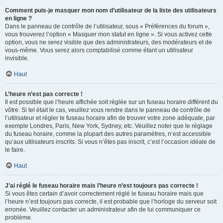
Comment puis-je masquer mon nom d’utilisateur de la liste des utilisateurs
en ligne ?
Dans le panneau de contrôle de l’utilisateur, sous « Préférences du forum »,
vous trouverez l’option « Masquer mon statut en ligne ». Si vous activez cette
option, vous ne serez visible que des administrateurs, des modérateurs et de
vous-même. Vous serez alors comptabilisé comme étant un utilisateur
invisible.
Haut
L’heure n’est pas correcte !
Il est possible que l’heure affichée soit réglée sur un fuseau horaire différent du
vôtre. Si tel était le cas, veuillez vous rendre dans le panneau de contrôle de
l’utilisateur et régler le fuseau horaire afin de trouver votre zone adéquate, par
exemple Londres, Paris, New York, Sydney, etc. Veuillez noter que le réglage
du fuseau horaire, comme la plupart des autres paramètres, n’est accessible
qu’aux utilisateurs inscrits. Si vous n’êtes pas inscrit, c’est l’occasion idéale de
le faire.
Haut
J’ai réglé le fuseau horaire mais l’heure n’est toujours pas correcte !
Si vous êtes certain d’avoir correctement réglé le fuseau horaire mais que
l’heure n’est toujours pas correcte, il est probable que l’horloge du serveur soit
erronée. Veuillez contacter un administrateur afin de lui communiquer ce
problème.