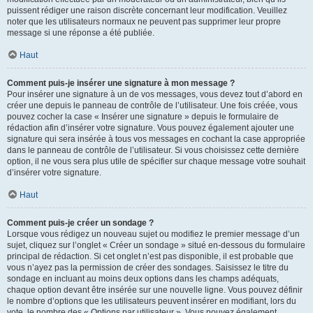
puissent rédiger une raison discrète concernant leur modification. Veuillez
noter que les utilisateurs normaux ne peuvent pas supprimer leur propre
message si une réponse a été publiée.
Haut
Comment puis-je insérer une signature à mon message ?
Pour insérer une signature à un de vos messages, vous devez tout d’abord en
créer une depuis le panneau de contrôle de l’utilisateur. Une fois créée, vous
pouvez cocher la case « Insérer une signature » depuis le formulaire de
rédaction afin d’insérer votre signature. Vous pouvez également ajouter une
signature qui sera insérée à tous vos messages en cochant la case appropriée
dans le panneau de contrôle de l’utilisateur. Si vous choisissez cette dernière
option, il ne vous sera plus utile de spécifier sur chaque message votre souhait
d’insérer votre signature.
Haut
Comment puis-je créer un sondage ?
Lorsque vous rédigez un nouveau sujet ou modifiez le premier message d’un
sujet, cliquez sur l’onglet « Créer un sondage » situé en-dessous du formulaire
principal de rédaction. Si cet onglet n’est pas disponible, il est probable que
vous n’ayez pas la permission de créer des sondages. Saisissez le titre du
sondage en incluant au moins deux options dans les champs adéquats,
chaque option devant être insérée sur une nouvelle ligne. Vous pouvez définir
le nombre d’options que les utilisateurs peuvent insérer en modifiant, lors du
vote, le nombre des « Options par utilisateur ». Vous pouvez également