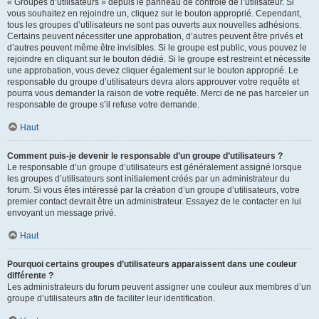
« Groupes d’utilisateurs » depuis le panneau de contrôle de l’utilisateur. Si
vous souhaitez en rejoindre un, cliquez sur le bouton approprié. Cependant,
tous les groupes d’utilisateurs ne sont pas ouverts aux nouvelles adhésions.
Certains peuvent nécessiter une approbation, d’autres peuvent être privés et
d’autres peuvent même être invisibles. Si le groupe est public, vous pouvez le
rejoindre en cliquant sur le bouton dédié. Si le groupe est restreint et nécessite
une approbation, vous devez cliquer également sur le bouton approprié. Le
responsable du groupe d’utilisateurs devra alors approuver votre requête et
pourra vous demander la raison de votre requête. Merci de ne pas harceler un
responsable de groupe s’il refuse votre demande.
Haut
Comment puis-je devenir le responsable d’un groupe d’utilisateurs ?
Le responsable d’un groupe d’utilisateurs est généralement assigné lorsque
les groupes d’utilisateurs sont initialement créés par un administrateur du
forum. Si vous êtes intéressé par la création d’un groupe d’utilisateurs, votre
premier contact devrait être un administrateur. Essayez de le contacter en lui
envoyant un message privé.
Haut
Pourquoi certains groupes d’utilisateurs apparaissent dans une couleur
différente ?
Les administrateurs du forum peuvent assigner une couleur aux membres d’un
groupe d’utilisateurs afin de faciliter leur identification.