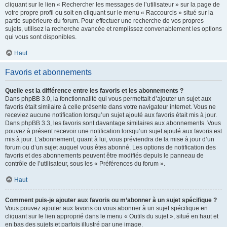
cliquant sur le lien « Rechercher les messages de l’utilisateur » sur la page de
votre propre profil ou soit en cliquant sur le menu « Raccourcis » situé sur la
partie supérieure du forum. Pour effectuer une recherche de vos propres
sujets, utilisez la recherche avancée et remplissez convenablement les options
qui vous sont disponibles.
Haut
Favoris et abonnements
Quelle est la différence entre les favoris et les abonnements ?
Dans phpBB 3.0, la fonctionnalité qui vous permettait d’ajouter un sujet aux
favoris était similaire à celle présente dans votre navigateur internet. Vous ne
receviez aucune notification lorsqu’un sujet ajouté aux favoris était mis à jour.
Dans phpBB 3.3, les favoris sont davantage similaires aux abonnements. Vous
pouvez à présent recevoir une notification lorsqu’un sujet ajouté aux favoris est
mis à jour. L’abonnement, quant à lui, vous préviendra de la mise à jour d’un
forum ou d’un sujet auquel vous êtes abonné. Les options de notification des
favoris et des abonnements peuvent être modifiés depuis le panneau de
contrôle de l’utilisateur, sous les « Préférences du forum ».
Haut
Comment puis-je ajouter aux favoris ou m’abonner à un sujet spécifique ?
Vous pouvez ajouter aux favoris ou vous abonner à un sujet spécifique en
cliquant sur le lien approprié dans le menu « Outils du sujet », situé en haut et
en bas des sujets et parfois illustré par une image.