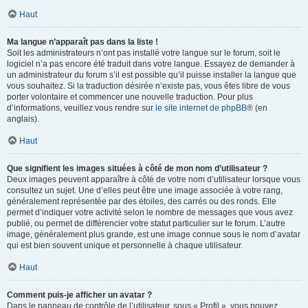
Haut
Ma langue n’apparaît pas dans la liste !
Soit les administrateurs n’ont pas installé votre langue sur le forum, soit le
logiciel n’a pas encore été traduit dans votre langue. Essayez de demander à
un administrateur du forum s’il est possible qu’il puisse installer la langue que
vous souhaitez. Si la traduction désirée n’existe pas, vous êtes libre de vous
porter volontaire et commencer une nouvelle traduction. Pour plus
d’informations, veuillez vous rendre sur
le site internet de phpBB
® (en
anglais).
Haut
Que signifient les images situées à côté de mon nom d’utilisateur ?
Deux images peuvent apparaître à côté de votre nom d’utilisateur lorsque vous
consultez un sujet. Une d’elles peut être une image associée à votre rang,
généralement représentée par des étoiles, des carrés ou des ronds. Elle
permet d’indiquer votre activité selon le nombre de messages que vous avez
publié, ou permet de différencier votre statut particulier sur le forum. L’autre
image, généralement plus grande, est une image connue sous le nom d’avatar
qui est bien souvent unique et personnelle à chaque utilisateur.
Haut
Comment puis-je afficher un avatar ?
Dans le panneau de contrôle de l’utilisateur, sous « Profil », vous pouvez