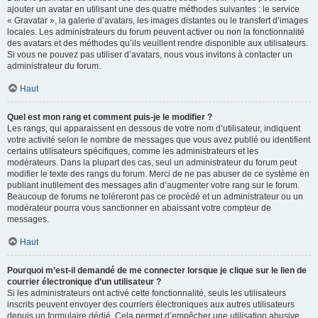
ajouter un avatar en utilisant une des quatre méthodes suivantes : le service
« Gravatar », la galerie d’avatars, les images distantes ou le transfert d’images
locales. Les administrateurs du forum peuvent activer ou non la fonctionnalité
des avatars et des méthodes qu’ils veuillent rendre disponible aux utilisateurs.
Si vous ne pouvez pas utiliser d’avatars, nous vous invitons à contacter un
administrateur du forum.
Haut
Quel est mon rang et comment puis-je le modifier ?
Les rangs, qui apparaissent en dessous de votre nom d’utilisateur, indiquent
votre activité selon le nombre de messages que vous avez publié ou identifient
certains utilisateurs spécifiques, comme les administrateurs et les
modérateurs. Dans la plupart des cas, seul un administrateur du forum peut
modifier le texte des rangs du forum. Merci de ne pas abuser de ce système en
publiant inutilement des messages afin d’augmenter votre rang sur le forum.
Beaucoup de forums ne toléreront pas ce procédé et un administrateur ou un
modérateur pourra vous sanctionner en abaissant votre compteur de
messages.
Haut
Pourquoi m’est-il demandé de me connecter lorsque je clique sur le lien de
courrier électronique d’un utilisateur ?
Si les administrateurs ont activé cette fonctionnalité, seuls les utilisateurs
inscrits peuvent envoyer des courriers électroniques aux autres utilisateurs
depuis un formulaire dédié. Cela permet d’empêcher une utilisation abusive