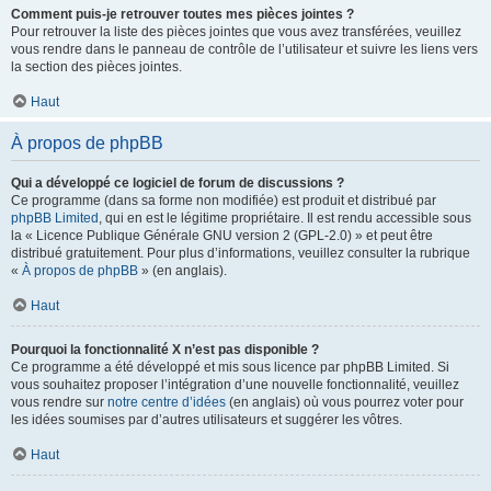
Comment puis-je retrouver toutes mes pièces jointes ?
Pour retrouver la liste des pièces jointes que vous avez transférées, veuillez
vous rendre dans le panneau de contrôle de l’utilisateur et suivre les liens vers
la section des pièces jointes.
Haut
À propos de phpBB
Qui a développé ce logiciel de forum de discussions ?
Ce programme (dans sa forme non modifiée) est produit et distribué par
phpBB Limited
, qui en est le légitime propriétaire. Il est rendu accessible sous
la « Licence Publique Générale GNU version 2 (GPL-2.0) » et peut être
distribué gratuitement. Pour plus d’informations, veuillez consulter la rubrique
«
À propos de phpBB
» (en anglais).
Haut
Pourquoi la fonctionnalité X n’est pas disponible ?
Ce programme a été développé et mis sous licence par phpBB Limited. Si
vous souhaitez proposer l’intégration d’une nouvelle fonctionnalité, veuillez
vous rendre sur
notre centre d’idées
(en anglais) où vous pourrez voter pour
les idées soumises par d’autres utilisateurs et suggérer les vôtres.
Haut