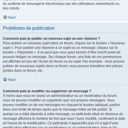
du système de messagerie électronique par des utilisateurs malveillants ou
des robots.
Haut
Problèmes de publication
Comment puis-je publier un nouveau sujet ou une réponse ?
Pour publier un nouveau sujet dans un forum, cliquez sur le bouton « Nouveau
sujet ». Pour publier une réponse à un sujet ou un message, cliquez sur le
bouton « Répondre ». Il se peut que vous ayez besoin d’être inscrit avant de
pouvoir rédiger un message. Sur chaque forum, une liste de vos permissions
est affichée en bas de l’écran du forum ou du sujet. Par exemple : vous pouvez
publier de nouveaux sujets dans ce forum, vous pouvez transférer des pièces
jointes dans ce forum, etc.
Haut
Comment puis-je modifier ou supprimer un message ?
À moins que vous ne soyez un administrateur ou un modérateur du forum,
vous ne pouvez modifier ou supprimer que vos propres messages. Vous
pouvez modifier un de vos messages en cliquant le bouton adéquat, parfois
dans une limite de temps après que le message initial ait été publié. Si
quelqu’un a déjà répondu à votre message, un petit texte situé en dessous du
message affichera le nombre de fois que vous l’avez modifié, contenant la date
et l’heure de la modification. Ce petit texte n’apparaîtra pas s’il s’agit d’une
modification effectuée par un modérateur ou un administrateur, bien qu’ils