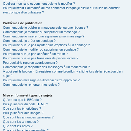
Quel est mon rang et comment puis-je le modifier ?
Pourquoi m’est-il demandé de me connecter lorsque je clique sur le lien de courrier
électronique d’un utilisateur ?
Problèmes de publication
Comment puis-je publier un nouveau sujet ou une réponse ?
Comment puis-je modifier ou supprimer un message ?
Comment puis-je insérer une signature à mon message ?
Comment puis-je créer un sondage ?
Pourquoi ne puis-je pas ajouter plus d’options à un sondage ?
Comment puis-je modifier ou supprimer un sondage ?
Pourquoi ne puis-je pas accéder à un forum ?
Pourquoi ne puis-je pas transférer de pièces jointes ?
Pourquoi ai-je reçu un avertissement ?
Comment puis-je rapporter des messages à un modérateur ?
À quoi sert le bouton « Enregistrer comme brouillon » affiché lors de la rédaction d’un
sujet ?
Pourquoi mon message a-t-il besoin d’être approuvé ?
Comment puis-je remonter mes sujets ?
Mise en forme et types de sujets
Qu’est-ce que le BBCode ?
Puis-je insérer du code HTML ?
Que sont les émoticônes ?
Puis-je insérer des images ?
Que sont les annonces générales ?
Que sont les annonces ?
Que sont les notes ?
Que sont les sujets verrouillés ?