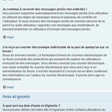
Je continue à recevoir des messages privés non sollicités !
Vous pouvez supprimer automatiquement les messages privés d’un utilisateur
en utilisant les règles de messages depuis le panneau de contrôle de
l’utilisateur. Si vous recevez des messages privés de manière abusive de la
part d’un autre utilisateur, rapportez ces messages aux modérateurs. Ils
peuvent empêcher un utilisateur d’envoyer des messages privés.
Haut
J’ai reçu un courrier électronique indésirable de la part de quelqu’un sur ce
forum !
Nous en sommes navrés. Le formulaire d’envoi de courriers électroniques de
ce forum possède des protections qui essaient de repérer les utilisateurs
envoyant de tels messages. Vous devriez envoyer par courrier électronique
une copie complète du courrier électronique que vous avez reçu à un
administrateur du forum. Il est très important d’y inclure les en-têtes contenant
des informations sur l’auteur du courrier électronique. Il pourra alors agir en
conséquence.
Haut
Amis et ignorés
À quoi sert ma liste d’amis et d’ignorés ?
Vous pouvez utiliser ces listes afin d’organiser et trier certains utilisateurs du