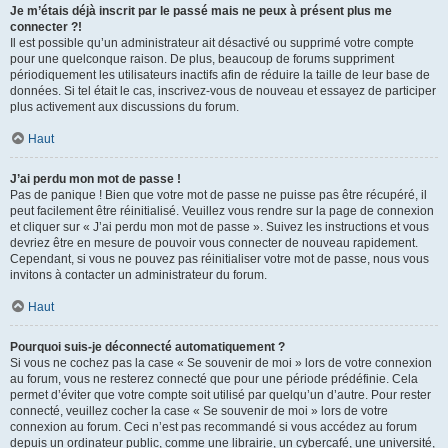
Je m’étais déjà inscrit par le passé mais ne peux à présent plus me
connecter ?!
Il est possible qu’un administrateur ait désactivé ou supprimé votre compte
pour une quelconque raison. De plus, beaucoup de forums suppriment
périodiquement les utilisateurs inactifs afin de réduire la taille de leur base de
données. Si tel était le cas, inscrivez-vous de nouveau et essayez de participer
plus activement aux discussions du forum.
Haut
J’ai perdu mon mot de passe !
Pas de panique ! Bien que votre mot de passe ne puisse pas être récupéré, il
peut facilement être réinitialisé. Veuillez vous rendre sur la page de connexion
et cliquer sur « J’ai perdu mon mot de passe ». Suivez les instructions et vous
devriez être en mesure de pouvoir vous connecter de nouveau rapidement.
Cependant, si vous ne pouvez pas réinitialiser votre mot de passe, nous vous
invitons à contacter un administrateur du forum.
Haut
Pourquoi suis-je déconnecté automatiquement ?
Si vous ne cochez pas la case « Se souvenir de moi » lors de votre connexion
au forum, vous ne resterez connecté que pour une période prédéfinie. Cela
permet d’éviter que votre compte soit utilisé par quelqu’un d’autre. Pour rester
connecté, veuillez cocher la case « Se souvenir de moi » lors de votre
connexion au forum. Ceci n’est pas recommandé si vous accédez au forum
depuis un ordinateur public, comme une librairie, un cybercafé, une université,