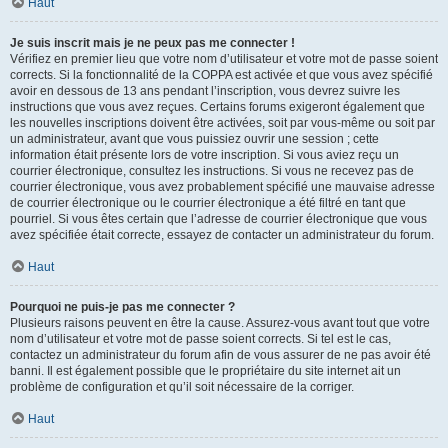
Haut
Je suis inscrit mais je ne peux pas me connecter !
Vérifiez en premier lieu que votre nom d’utilisateur et votre mot de passe soient
corrects. Si la fonctionnalité de la COPPA est activée et que vous avez spécifié
avoir en dessous de 13 ans pendant l’inscription, vous devrez suivre les
instructions que vous avez reçues. Certains forums exigeront également que
les nouvelles inscriptions doivent être activées, soit par vous-même ou soit par
un administrateur, avant que vous puissiez ouvrir une session ; cette
information était présente lors de votre inscription. Si vous aviez reçu un
courrier électronique, consultez les instructions. Si vous ne recevez pas de
courrier électronique, vous avez probablement spécifié une mauvaise adresse
de courrier électronique ou le courrier électronique a été filtré en tant que
pourriel. Si vous êtes certain que l’adresse de courrier électronique que vous
avez spécifiée était correcte, essayez de contacter un administrateur du forum.
Haut
Pourquoi ne puis-je pas me connecter ?
Plusieurs raisons peuvent en être la cause. Assurez-vous avant tout que votre
nom d’utilisateur et votre mot de passe soient corrects. Si tel est le cas,
contactez un administrateur du forum afin de vous assurer de ne pas avoir été
banni. Il est également possible que le propriétaire du site internet ait un
problème de configuration et qu’il soit nécessaire de la corriger.
Haut