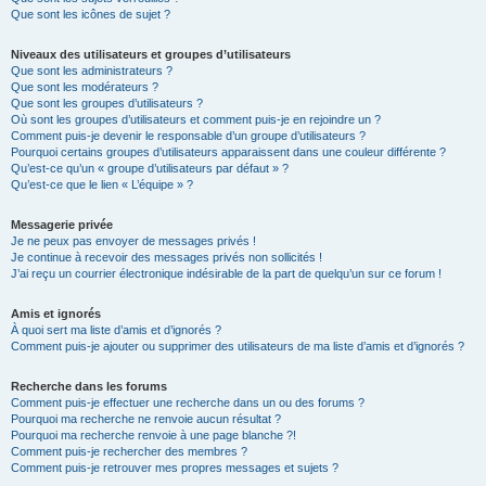
Que sont les icônes de sujet ?
Niveaux des utilisateurs et groupes d’utilisateurs
Que sont les administrateurs ?
Que sont les modérateurs ?
Que sont les groupes d’utilisateurs ?
Où sont les groupes d’utilisateurs et comment puis-je en rejoindre un ?
Comment puis-je devenir le responsable d’un groupe d’utilisateurs ?
Pourquoi certains groupes d’utilisateurs apparaissent dans une couleur différente ?
Qu’est-ce qu’un « groupe d’utilisateurs par défaut » ?
Qu’est-ce que le lien « L’équipe » ?
Messagerie privée
Je ne peux pas envoyer de messages privés !
Je continue à recevoir des messages privés non sollicités !
J’ai reçu un courrier électronique indésirable de la part de quelqu’un sur ce forum !
Amis et ignorés
À quoi sert ma liste d’amis et d’ignorés ?
Comment puis-je ajouter ou supprimer des utilisateurs de ma liste d’amis et d’ignorés ?
Recherche dans les forums
Comment puis-je effectuer une recherche dans un ou des forums ?
Pourquoi ma recherche ne renvoie aucun résultat ?
Pourquoi ma recherche renvoie à une page blanche ?!
Comment puis-je rechercher des membres ?
Comment puis-je retrouver mes propres messages et sujets ?