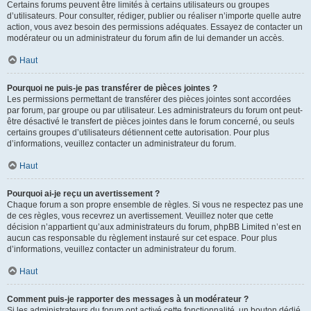
Certains forums peuvent être limités à certains utilisateurs ou groupes
d’utilisateurs. Pour consulter, rédiger, publier ou réaliser n’importe quelle autre
action, vous avez besoin des permissions adéquates. Essayez de contacter un
modérateur ou un administrateur du forum afin de lui demander un accès.
Haut
Pourquoi ne puis-je pas transférer de pièces jointes ?
Les permissions permettant de transférer des pièces jointes sont accordées
par forum, par groupe ou par utilisateur. Les administrateurs du forum ont peut-
être désactivé le transfert de pièces jointes dans le forum concerné, ou seuls
certains groupes d’utilisateurs détiennent cette autorisation. Pour plus
d’informations, veuillez contacter un administrateur du forum.
Haut
Pourquoi ai-je reçu un avertissement ?
Chaque forum a son propre ensemble de règles. Si vous ne respectez pas une
de ces règles, vous recevrez un avertissement. Veuillez noter que cette
décision n’appartient qu’aux administrateurs du forum, phpBB Limited n’est en
aucun cas responsable du règlement instauré sur cet espace. Pour plus
d’informations, veuillez contacter un administrateur du forum.
Haut
Comment puis-je rapporter des messages à un modérateur ?
Si les administrateurs du forum ont activé cette fonctionnalité, un bouton dédié