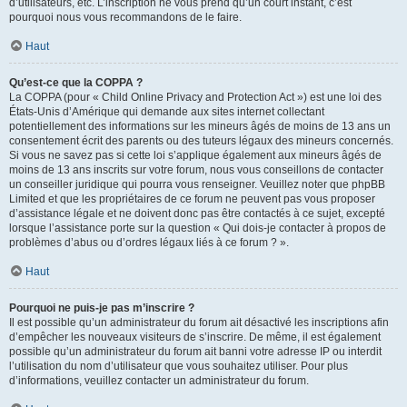
d’utilisateurs, etc. L’inscription ne vous prend qu’un court instant, c’est
pourquoi nous vous recommandons de le faire.
Haut
Qu’est-ce que la COPPA ?
La COPPA (pour « Child Online Privacy and Protection Act ») est une loi des
États-Unis d’Amérique qui demande aux sites internet collectant
potentiellement des informations sur les mineurs âgés de moins de 13 ans un
consentement écrit des parents ou des tuteurs légaux des mineurs concernés.
Si vous ne savez pas si cette loi s’applique également aux mineurs âgés de
moins de 13 ans inscrits sur votre forum, nous vous conseillons de contacter
un conseiller juridique qui pourra vous renseigner. Veuillez noter que phpBB
Limited et que les propriétaires de ce forum ne peuvent pas vous proposer
d’assistance légale et ne doivent donc pas être contactés à ce sujet, excepté
lorsque l’assistance porte sur la question « Qui dois-je contacter à propos de
problèmes d’abus ou d’ordres légaux liés à ce forum ? ».
Haut
Pourquoi ne puis-je pas m’inscrire ?
Il est possible qu’un administrateur du forum ait désactivé les inscriptions afin
d’empêcher les nouveaux visiteurs de s’inscrire. De même, il est également
possible qu’un administrateur du forum ait banni votre adresse IP ou interdit
l’utilisation du nom d’utilisateur que vous souhaitez utiliser. Pour plus
d’informations, veuillez contacter un administrateur du forum.