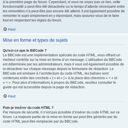
à la première page du forum. Cependant, si vous ne voyez pas ce lien, cette
fonctionnalité a peut-être été désactivée ou le temps d’attente nécessaire entre
les remontées n’a peut-être pas encore été atteint. Il est également possible de
remonter le sujet simplement en y répondant, mais assurez-vous de le faire
tout en respectant les règles du forum.
Haut
Mise en forme et types de sujets
Qu’est-ce que le BBCode ?
Le BBCode est une implémentation spéciale du code HTML, vous offrant un
meilleur contrôle sur la mise en forme d’un message. L’utilisation du BBCode
est déterminée par les administrateurs, mais il vous est également possible de
la désactiver sur chaque message depuis le formulaire de rédaction. Le
BBCode est similaire à l’architecture du code HTML, les balises sont
contenues entre des crochets « [ » et « ] » à la place des chevrons « < » et
« > ». Pour plus d’informations à propos du BBCode, veuillez consulter le
guide qui est accessible depuis la page de rédaction.
Haut
Puis-je insérer du code HTML ?
Par mesure de sécurité, il n’est pas possible d’insérer du code HTML sur ce
forum. La majeure partie de la mise en forme qui peut être générée par du
code HTML peut être remplacée par du BBCode.