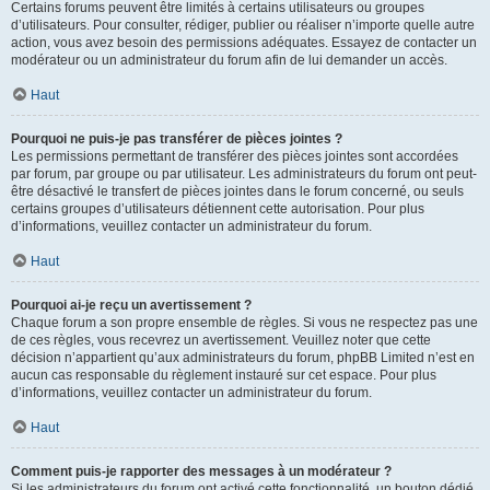
Certains forums peuvent être limités à certains utilisateurs ou groupes
d’utilisateurs. Pour consulter, rédiger, publier ou réaliser n’importe quelle autre
action, vous avez besoin des permissions adéquates. Essayez de contacter un
modérateur ou un administrateur du forum afin de lui demander un accès.
Haut
Pourquoi ne puis-je pas transférer de pièces jointes ?
Les permissions permettant de transférer des pièces jointes sont accordées
par forum, par groupe ou par utilisateur. Les administrateurs du forum ont peut-
être désactivé le transfert de pièces jointes dans le forum concerné, ou seuls
certains groupes d’utilisateurs détiennent cette autorisation. Pour plus
d’informations, veuillez contacter un administrateur du forum.
Haut
Pourquoi ai-je reçu un avertissement ?
Chaque forum a son propre ensemble de règles. Si vous ne respectez pas une
de ces règles, vous recevrez un avertissement. Veuillez noter que cette
décision n’appartient qu’aux administrateurs du forum, phpBB Limited n’est en
aucun cas responsable du règlement instauré sur cet espace. Pour plus
d’informations, veuillez contacter un administrateur du forum.
Haut
Comment puis-je rapporter des messages à un modérateur ?
Si les administrateurs du forum ont activé cette fonctionnalité, un bouton dédié