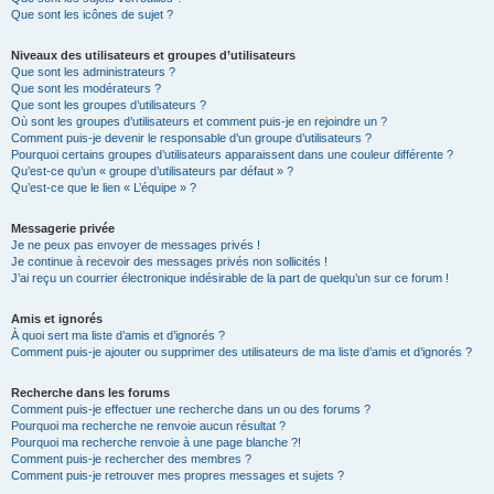
Que sont les icônes de sujet ?
Niveaux des utilisateurs et groupes d’utilisateurs
Que sont les administrateurs ?
Que sont les modérateurs ?
Que sont les groupes d’utilisateurs ?
Où sont les groupes d’utilisateurs et comment puis-je en rejoindre un ?
Comment puis-je devenir le responsable d’un groupe d’utilisateurs ?
Pourquoi certains groupes d’utilisateurs apparaissent dans une couleur différente ?
Qu’est-ce qu’un « groupe d’utilisateurs par défaut » ?
Qu’est-ce que le lien « L’équipe » ?
Messagerie privée
Je ne peux pas envoyer de messages privés !
Je continue à recevoir des messages privés non sollicités !
J’ai reçu un courrier électronique indésirable de la part de quelqu’un sur ce forum !
Amis et ignorés
À quoi sert ma liste d’amis et d’ignorés ?
Comment puis-je ajouter ou supprimer des utilisateurs de ma liste d’amis et d’ignorés ?
Recherche dans les forums
Comment puis-je effectuer une recherche dans un ou des forums ?
Pourquoi ma recherche ne renvoie aucun résultat ?
Pourquoi ma recherche renvoie à une page blanche ?!
Comment puis-je rechercher des membres ?
Comment puis-je retrouver mes propres messages et sujets ?