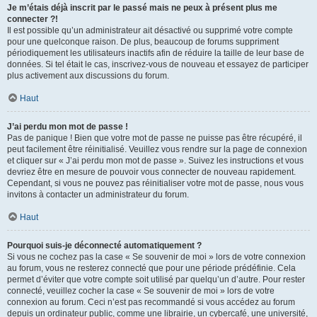
Je m’étais déjà inscrit par le passé mais ne peux à présent plus me
connecter ?!
Il est possible qu’un administrateur ait désactivé ou supprimé votre compte
pour une quelconque raison. De plus, beaucoup de forums suppriment
périodiquement les utilisateurs inactifs afin de réduire la taille de leur base de
données. Si tel était le cas, inscrivez-vous de nouveau et essayez de participer
plus activement aux discussions du forum.
Haut
J’ai perdu mon mot de passe !
Pas de panique ! Bien que votre mot de passe ne puisse pas être récupéré, il
peut facilement être réinitialisé. Veuillez vous rendre sur la page de connexion
et cliquer sur « J’ai perdu mon mot de passe ». Suivez les instructions et vous
devriez être en mesure de pouvoir vous connecter de nouveau rapidement.
Cependant, si vous ne pouvez pas réinitialiser votre mot de passe, nous vous
invitons à contacter un administrateur du forum.
Haut
Pourquoi suis-je déconnecté automatiquement ?
Si vous ne cochez pas la case « Se souvenir de moi » lors de votre connexion
au forum, vous ne resterez connecté que pour une période prédéfinie. Cela
permet d’éviter que votre compte soit utilisé par quelqu’un d’autre. Pour rester
connecté, veuillez cocher la case « Se souvenir de moi » lors de votre
connexion au forum. Ceci n’est pas recommandé si vous accédez au forum
depuis un ordinateur public, comme une librairie, un cybercafé, une université,