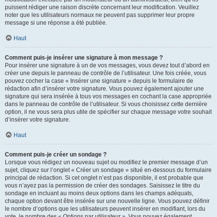
puissent rédiger une raison discrète concernant leur modification. Veuillez
noter que les utilisateurs normaux ne peuvent pas supprimer leur propre
message si une réponse a été publiée.
Haut
Comment puis-je insérer une signature à mon message ?
Pour insérer une signature à un de vos messages, vous devez tout d’abord en
créer une depuis le panneau de contrôle de l’utilisateur. Une fois créée, vous
pouvez cocher la case « Insérer une signature » depuis le formulaire de
rédaction afin d’insérer votre signature. Vous pouvez également ajouter une
signature qui sera insérée à tous vos messages en cochant la case appropriée
dans le panneau de contrôle de l’utilisateur. Si vous choisissez cette dernière
option, il ne vous sera plus utile de spécifier sur chaque message votre souhait
d’insérer votre signature.
Haut
Comment puis-je créer un sondage ?
Lorsque vous rédigez un nouveau sujet ou modifiez le premier message d’un
sujet, cliquez sur l’onglet « Créer un sondage » situé en-dessous du formulaire
principal de rédaction. Si cet onglet n’est pas disponible, il est probable que
vous n’ayez pas la permission de créer des sondages. Saisissez le titre du
sondage en incluant au moins deux options dans les champs adéquats,
chaque option devant être insérée sur une nouvelle ligne. Vous pouvez définir
le nombre d’options que les utilisateurs peuvent insérer en modifiant, lors du
vote, le nombre des « Options par utilisateur ». Vous pouvez également