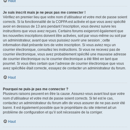
Haut
Je suis inscrit mais je ne peux pas me connecter !
Vérifiez en premier lieu que votre nom d’utilisateur et votre mot de passe soient
corrects. Si la fonctionnalité de la COPPA est activée et que vous avez spécifié
avoir en dessous de 13 ans pendant l’inscription, vous devrez suivre les
instructions que vous avez reçues. Certains forums exigeront également que
les nouvelles inscriptions doivent être activées, soit par vous-même ou soit par
un administrateur, avant que vous puissiez ouvrir une session ; cette
information était présente lors de votre inscription. Si vous aviez reçu un
courrier électronique, consultez les instructions. Si vous ne recevez pas de
courrier électronique, vous avez probablement spécifié une mauvaise adresse
de courrier électronique ou le courrier électronique a été filtré en tant que
pourriel. Si vous êtes certain que l’adresse de courrier électronique que vous
avez spécifiée était correcte, essayez de contacter un administrateur du forum.
Haut
Pourquoi ne puis-je pas me connecter ?
Plusieurs raisons peuvent en être la cause. Assurez-vous avant tout que votre
nom d’utilisateur et votre mot de passe soient corrects. Si tel est le cas,
contactez un administrateur du forum afin de vous assurer de ne pas avoir été
banni. Il est également possible que le propriétaire du site internet ait un
problème de configuration et qu’il soit nécessaire de la corriger.
Haut