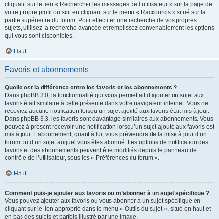
cliquant sur le lien « Rechercher les messages de l’utilisateur » sur la page de
votre propre profil ou soit en cliquant sur le menu « Raccourcis » situé sur la
partie supérieure du forum. Pour effectuer une recherche de vos propres
sujets, utilisez la recherche avancée et remplissez convenablement les options
qui vous sont disponibles.
Haut
Favoris et abonnements
Quelle est la différence entre les favoris et les abonnements ?
Dans phpBB 3.0, la fonctionnalité qui vous permettait d’ajouter un sujet aux
favoris était similaire à celle présente dans votre navigateur internet. Vous ne
receviez aucune notification lorsqu’un sujet ajouté aux favoris était mis à jour.
Dans phpBB 3.3, les favoris sont davantage similaires aux abonnements. Vous
pouvez à présent recevoir une notification lorsqu’un sujet ajouté aux favoris est
mis à jour. L’abonnement, quant à lui, vous préviendra de la mise à jour d’un
forum ou d’un sujet auquel vous êtes abonné. Les options de notification des
favoris et des abonnements peuvent être modifiés depuis le panneau de
contrôle de l’utilisateur, sous les « Préférences du forum ».
Haut
Comment puis-je ajouter aux favoris ou m’abonner à un sujet spécifique ?
Vous pouvez ajouter aux favoris ou vous abonner à un sujet spécifique en
cliquant sur le lien approprié dans le menu « Outils du sujet », situé en haut et
en bas des sujets et parfois illustré par une image.