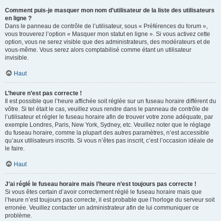
Comment puis-je masquer mon nom d’utilisateur de la liste des utilisateurs
en ligne ?
Dans le panneau de contrôle de l’utilisateur, sous « Préférences du forum »,
vous trouverez l’option « Masquer mon statut en ligne ». Si vous activez cette
option, vous ne serez visible que des administrateurs, des modérateurs et de
vous-même. Vous serez alors comptabilisé comme étant un utilisateur
invisible.
Haut
L’heure n’est pas correcte !
Il est possible que l’heure affichée soit réglée sur un fuseau horaire différent du
vôtre. Si tel était le cas, veuillez vous rendre dans le panneau de contrôle de
l’utilisateur et régler le fuseau horaire afin de trouver votre zone adéquate, par
exemple Londres, Paris, New York, Sydney, etc. Veuillez noter que le réglage
du fuseau horaire, comme la plupart des autres paramètres, n’est accessible
qu’aux utilisateurs inscrits. Si vous n’êtes pas inscrit, c’est l’occasion idéale de
le faire.
Haut
J’ai réglé le fuseau horaire mais l’heure n’est toujours pas correcte !
Si vous êtes certain d’avoir correctement réglé le fuseau horaire mais que
l’heure n’est toujours pas correcte, il est probable que l’horloge du serveur soit
erronée. Veuillez contacter un administrateur afin de lui communiquer ce
problème.