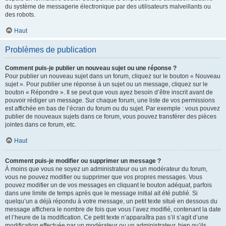
du système de messagerie électronique par des utilisateurs malveillants ou
des robots.
Haut
Problèmes de publication
Comment puis-je publier un nouveau sujet ou une réponse ?
Pour publier un nouveau sujet dans un forum, cliquez sur le bouton « Nouveau
sujet ». Pour publier une réponse à un sujet ou un message, cliquez sur le
bouton « Répondre ». Il se peut que vous ayez besoin d’être inscrit avant de
pouvoir rédiger un message. Sur chaque forum, une liste de vos permissions
est affichée en bas de l’écran du forum ou du sujet. Par exemple : vous pouvez
publier de nouveaux sujets dans ce forum, vous pouvez transférer des pièces
jointes dans ce forum, etc.
Haut
Comment puis-je modifier ou supprimer un message ?
À moins que vous ne soyez un administrateur ou un modérateur du forum,
vous ne pouvez modifier ou supprimer que vos propres messages. Vous
pouvez modifier un de vos messages en cliquant le bouton adéquat, parfois
dans une limite de temps après que le message initial ait été publié. Si
quelqu’un a déjà répondu à votre message, un petit texte situé en dessous du
message affichera le nombre de fois que vous l’avez modifié, contenant la date
et l’heure de la modification. Ce petit texte n’apparaîtra pas s’il s’agit d’une
modification effectuée par un modérateur ou un administrateur, bien qu’ils