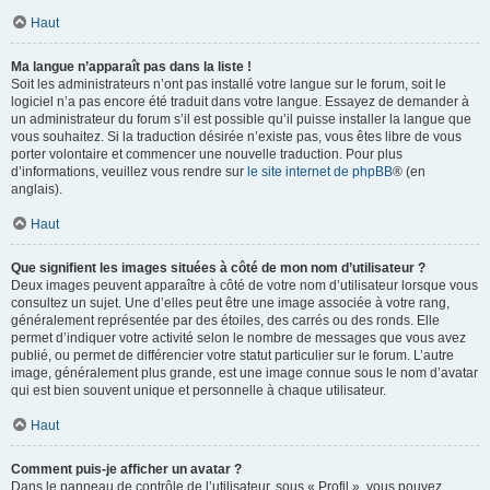
Haut
Ma langue n’apparaît pas dans la liste !
Soit les administrateurs n’ont pas installé votre langue sur le forum, soit le
logiciel n’a pas encore été traduit dans votre langue. Essayez de demander à
un administrateur du forum s’il est possible qu’il puisse installer la langue que
vous souhaitez. Si la traduction désirée n’existe pas, vous êtes libre de vous
porter volontaire et commencer une nouvelle traduction. Pour plus
d’informations, veuillez vous rendre sur
le site internet de phpBB
® (en
anglais).
Haut
Que signifient les images situées à côté de mon nom d’utilisateur ?
Deux images peuvent apparaître à côté de votre nom d’utilisateur lorsque vous
consultez un sujet. Une d’elles peut être une image associée à votre rang,
généralement représentée par des étoiles, des carrés ou des ronds. Elle
permet d’indiquer votre activité selon le nombre de messages que vous avez
publié, ou permet de différencier votre statut particulier sur le forum. L’autre
image, généralement plus grande, est une image connue sous le nom d’avatar
qui est bien souvent unique et personnelle à chaque utilisateur.
Haut
Comment puis-je afficher un avatar ?
Dans le panneau de contrôle de l’utilisateur, sous « Profil », vous pouvez