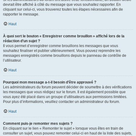
devrait être affiché à côté du message que vous souhaitez rapporter. En
cliquant sur celui-ci, vous trouverez toutes les étapes nécessaires afin de
rapporter le message.
Haut
À quoi sert le bouton « Enregistrer comme brouillon » affiché lors de la
rédaction d’un sujet ?
Il vous permet d’enregistrer comme brouillons les messages que vous
souhaitez finaliser et publier ultérieurement. Vous pouvez reprendre les
messages enregistrés comme brouillons depuis le panneau de contrôle de
l’utilisateur.
Haut
Pourquoi mon message a-t-il besoin d’être approuvé ?
Les administrateurs du forum peuvent décider de soumettre à des vérifications
les messages que vous rédigez sur le forum. Il est également possible que
vous ayez été placé dans un groupe d’utilisateurs aux permissions limitées.
Pour plus d’informations, veuillez contacter un administrateur du forum.
Haut
Comment puis-je remonter mes sujets ?
En cliquant sur le lien « Remonter le sujet » lorsque vous êtes en train de
consulter un sujet, vous pouvez remonter celui-ci en haut de la liste des sujets,