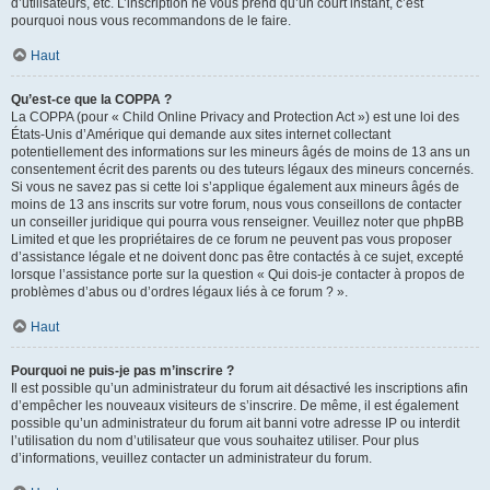
d’utilisateurs, etc. L’inscription ne vous prend qu’un court instant, c’est
pourquoi nous vous recommandons de le faire.
Haut
Qu’est-ce que la COPPA ?
La COPPA (pour « Child Online Privacy and Protection Act ») est une loi des
États-Unis d’Amérique qui demande aux sites internet collectant
potentiellement des informations sur les mineurs âgés de moins de 13 ans un
consentement écrit des parents ou des tuteurs légaux des mineurs concernés.
Si vous ne savez pas si cette loi s’applique également aux mineurs âgés de
moins de 13 ans inscrits sur votre forum, nous vous conseillons de contacter
un conseiller juridique qui pourra vous renseigner. Veuillez noter que phpBB
Limited et que les propriétaires de ce forum ne peuvent pas vous proposer
d’assistance légale et ne doivent donc pas être contactés à ce sujet, excepté
lorsque l’assistance porte sur la question « Qui dois-je contacter à propos de
problèmes d’abus ou d’ordres légaux liés à ce forum ? ».
Haut
Pourquoi ne puis-je pas m’inscrire ?
Il est possible qu’un administrateur du forum ait désactivé les inscriptions afin
d’empêcher les nouveaux visiteurs de s’inscrire. De même, il est également
possible qu’un administrateur du forum ait banni votre adresse IP ou interdit
l’utilisation du nom d’utilisateur que vous souhaitez utiliser. Pour plus
d’informations, veuillez contacter un administrateur du forum.