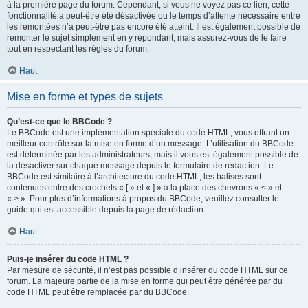
à la première page du forum. Cependant, si vous ne voyez pas ce lien, cette
fonctionnalité a peut-être été désactivée ou le temps d’attente nécessaire entre
les remontées n’a peut-être pas encore été atteint. Il est également possible de
remonter le sujet simplement en y répondant, mais assurez-vous de le faire
tout en respectant les règles du forum.
Haut
Mise en forme et types de sujets
Qu’est-ce que le BBCode ?
Le BBCode est une implémentation spéciale du code HTML, vous offrant un
meilleur contrôle sur la mise en forme d’un message. L’utilisation du BBCode
est déterminée par les administrateurs, mais il vous est également possible de
la désactiver sur chaque message depuis le formulaire de rédaction. Le
BBCode est similaire à l’architecture du code HTML, les balises sont
contenues entre des crochets « [ » et « ] » à la place des chevrons « < » et
« > ». Pour plus d’informations à propos du BBCode, veuillez consulter le
guide qui est accessible depuis la page de rédaction.
Haut
Puis-je insérer du code HTML ?
Par mesure de sécurité, il n’est pas possible d’insérer du code HTML sur ce
forum. La majeure partie de la mise en forme qui peut être générée par du
code HTML peut être remplacée par du BBCode.