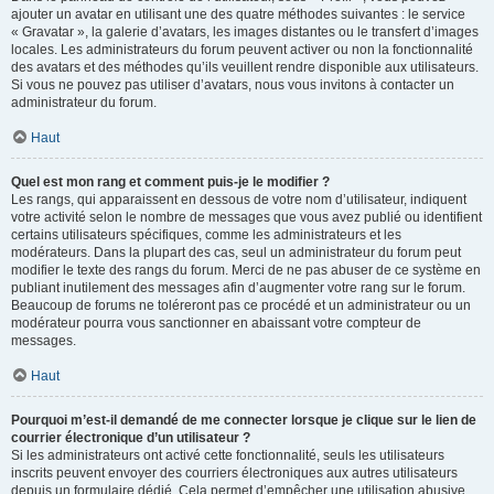
ajouter un avatar en utilisant une des quatre méthodes suivantes : le service
« Gravatar », la galerie d’avatars, les images distantes ou le transfert d’images
locales. Les administrateurs du forum peuvent activer ou non la fonctionnalité
des avatars et des méthodes qu’ils veuillent rendre disponible aux utilisateurs.
Si vous ne pouvez pas utiliser d’avatars, nous vous invitons à contacter un
administrateur du forum.
Haut
Quel est mon rang et comment puis-je le modifier ?
Les rangs, qui apparaissent en dessous de votre nom d’utilisateur, indiquent
votre activité selon le nombre de messages que vous avez publié ou identifient
certains utilisateurs spécifiques, comme les administrateurs et les
modérateurs. Dans la plupart des cas, seul un administrateur du forum peut
modifier le texte des rangs du forum. Merci de ne pas abuser de ce système en
publiant inutilement des messages afin d’augmenter votre rang sur le forum.
Beaucoup de forums ne toléreront pas ce procédé et un administrateur ou un
modérateur pourra vous sanctionner en abaissant votre compteur de
messages.
Haut
Pourquoi m’est-il demandé de me connecter lorsque je clique sur le lien de
courrier électronique d’un utilisateur ?
Si les administrateurs ont activé cette fonctionnalité, seuls les utilisateurs
inscrits peuvent envoyer des courriers électroniques aux autres utilisateurs
depuis un formulaire dédié. Cela permet d’empêcher une utilisation abusive