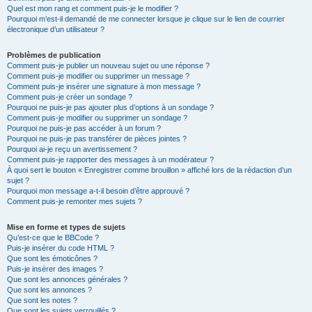
Quel est mon rang et comment puis-je le modifier ?
Pourquoi m’est-il demandé de me connecter lorsque je clique sur le lien de courrier
électronique d’un utilisateur ?
Problèmes de publication
Comment puis-je publier un nouveau sujet ou une réponse ?
Comment puis-je modifier ou supprimer un message ?
Comment puis-je insérer une signature à mon message ?
Comment puis-je créer un sondage ?
Pourquoi ne puis-je pas ajouter plus d’options à un sondage ?
Comment puis-je modifier ou supprimer un sondage ?
Pourquoi ne puis-je pas accéder à un forum ?
Pourquoi ne puis-je pas transférer de pièces jointes ?
Pourquoi ai-je reçu un avertissement ?
Comment puis-je rapporter des messages à un modérateur ?
À quoi sert le bouton « Enregistrer comme brouillon » affiché lors de la rédaction d’un
sujet ?
Pourquoi mon message a-t-il besoin d’être approuvé ?
Comment puis-je remonter mes sujets ?
Mise en forme et types de sujets
Qu’est-ce que le BBCode ?
Puis-je insérer du code HTML ?
Que sont les émoticônes ?
Puis-je insérer des images ?
Que sont les annonces générales ?
Que sont les annonces ?
Que sont les notes ?
Que sont les sujets verrouillés ?