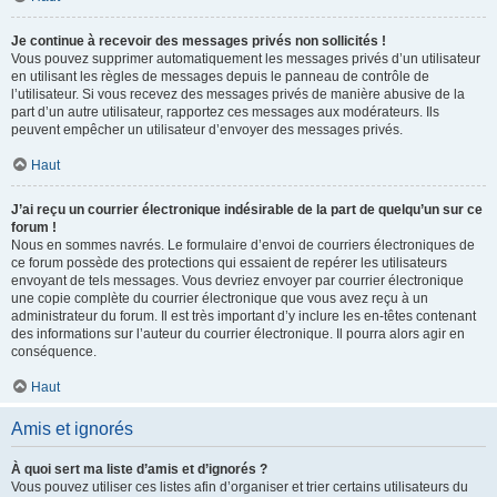
Je continue à recevoir des messages privés non sollicités !
Vous pouvez supprimer automatiquement les messages privés d’un utilisateur
en utilisant les règles de messages depuis le panneau de contrôle de
l’utilisateur. Si vous recevez des messages privés de manière abusive de la
part d’un autre utilisateur, rapportez ces messages aux modérateurs. Ils
peuvent empêcher un utilisateur d’envoyer des messages privés.
Haut
J’ai reçu un courrier électronique indésirable de la part de quelqu’un sur ce
forum !
Nous en sommes navrés. Le formulaire d’envoi de courriers électroniques de
ce forum possède des protections qui essaient de repérer les utilisateurs
envoyant de tels messages. Vous devriez envoyer par courrier électronique
une copie complète du courrier électronique que vous avez reçu à un
administrateur du forum. Il est très important d’y inclure les en-têtes contenant
des informations sur l’auteur du courrier électronique. Il pourra alors agir en
conséquence.
Haut
Amis et ignorés
À quoi sert ma liste d’amis et d’ignorés ?
Vous pouvez utiliser ces listes afin d’organiser et trier certains utilisateurs du