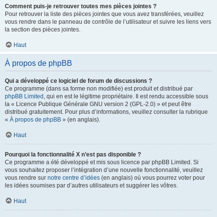
Comment puis-je retrouver toutes mes pièces jointes ?
Pour retrouver la liste des pièces jointes que vous avez transférées, veuillez
vous rendre dans le panneau de contrôle de l’utilisateur et suivre les liens vers
la section des pièces jointes.
Haut
À propos de phpBB
Qui a développé ce logiciel de forum de discussions ?
Ce programme (dans sa forme non modifiée) est produit et distribué par
phpBB Limited
, qui en est le légitime propriétaire. Il est rendu accessible sous
la « Licence Publique Générale GNU version 2 (GPL-2.0) » et peut être
distribué gratuitement. Pour plus d’informations, veuillez consulter la rubrique
«
À propos de phpBB
» (en anglais).
Haut
Pourquoi la fonctionnalité X n’est pas disponible ?
Ce programme a été développé et mis sous licence par phpBB Limited. Si
vous souhaitez proposer l’intégration d’une nouvelle fonctionnalité, veuillez
vous rendre sur
notre centre d’idées
(en anglais) où vous pourrez voter pour
les idées soumises par d’autres utilisateurs et suggérer les vôtres.
Haut