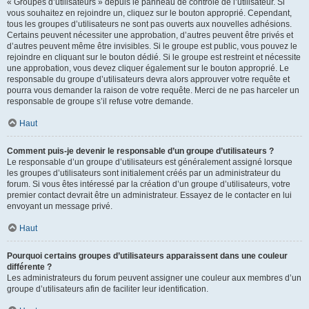
« Groupes d’utilisateurs » depuis le panneau de contrôle de l’utilisateur. Si
vous souhaitez en rejoindre un, cliquez sur le bouton approprié. Cependant,
tous les groupes d’utilisateurs ne sont pas ouverts aux nouvelles adhésions.
Certains peuvent nécessiter une approbation, d’autres peuvent être privés et
d’autres peuvent même être invisibles. Si le groupe est public, vous pouvez le
rejoindre en cliquant sur le bouton dédié. Si le groupe est restreint et nécessite
une approbation, vous devez cliquer également sur le bouton approprié. Le
responsable du groupe d’utilisateurs devra alors approuver votre requête et
pourra vous demander la raison de votre requête. Merci de ne pas harceler un
responsable de groupe s’il refuse votre demande.
Haut
Comment puis-je devenir le responsable d’un groupe d’utilisateurs ?
Le responsable d’un groupe d’utilisateurs est généralement assigné lorsque
les groupes d’utilisateurs sont initialement créés par un administrateur du
forum. Si vous êtes intéressé par la création d’un groupe d’utilisateurs, votre
premier contact devrait être un administrateur. Essayez de le contacter en lui
envoyant un message privé.
Haut
Pourquoi certains groupes d’utilisateurs apparaissent dans une couleur
différente ?
Les administrateurs du forum peuvent assigner une couleur aux membres d’un
groupe d’utilisateurs afin de faciliter leur identification.