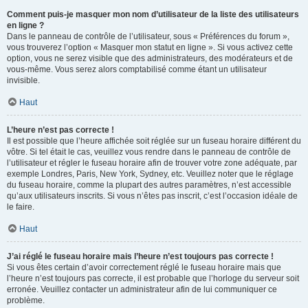
Comment puis-je masquer mon nom d’utilisateur de la liste des utilisateurs
en ligne ?
Dans le panneau de contrôle de l’utilisateur, sous « Préférences du forum »,
vous trouverez l’option « Masquer mon statut en ligne ». Si vous activez cette
option, vous ne serez visible que des administrateurs, des modérateurs et de
vous-même. Vous serez alors comptabilisé comme étant un utilisateur
invisible.
Haut
L’heure n’est pas correcte !
Il est possible que l’heure affichée soit réglée sur un fuseau horaire différent du
vôtre. Si tel était le cas, veuillez vous rendre dans le panneau de contrôle de
l’utilisateur et régler le fuseau horaire afin de trouver votre zone adéquate, par
exemple Londres, Paris, New York, Sydney, etc. Veuillez noter que le réglage
du fuseau horaire, comme la plupart des autres paramètres, n’est accessible
qu’aux utilisateurs inscrits. Si vous n’êtes pas inscrit, c’est l’occasion idéale de
le faire.
Haut
J’ai réglé le fuseau horaire mais l’heure n’est toujours pas correcte !
Si vous êtes certain d’avoir correctement réglé le fuseau horaire mais que
l’heure n’est toujours pas correcte, il est probable que l’horloge du serveur soit
erronée. Veuillez contacter un administrateur afin de lui communiquer ce
problème.