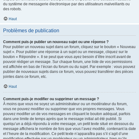
du système de messagerie électronique par des utilisateurs malveillants ou
des robots.
Haut
Problèmes de publication
Comment puis-je publier un nouveau sujet ou une réponse ?
Pour publier un nouveau sujet dans un forum, cliquez sur le bouton « Nouveau
sujet ». Pour publier une réponse à un sujet ou un message, cliquez sur le
bouton « Répondre ». Il se peut que vous ayez besoin d’être inscrit avant de
pouvoir rédiger un message. Sur chaque forum, une liste de vos permissions
est affichée en bas de l’écran du forum ou du sujet. Par exemple : vous pouvez
publier de nouveaux sujets dans ce forum, vous pouvez transférer des pièces
jointes dans ce forum, etc.
Haut
Comment puis-je modifier ou supprimer un message ?
À moins que vous ne soyez un administrateur ou un modérateur du forum,
vous ne pouvez modifier ou supprimer que vos propres messages. Vous
pouvez modifier un de vos messages en cliquant le bouton adéquat, parfois
dans une limite de temps après que le message initial ait été publié. Si
quelqu’un a déjà répondu à votre message, un petit texte situé en dessous du
message affichera le nombre de fois que vous l’avez modifié, contenant la date
et l’heure de la modification. Ce petit texte n’apparaîtra pas s’il s’agit d’une
modification effectuée par un modérateur ou un administrateur, bien qu’ils