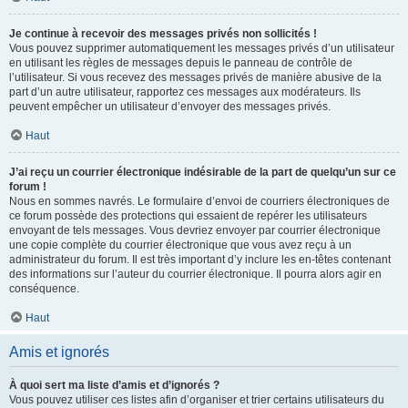
Je continue à recevoir des messages privés non sollicités !
Vous pouvez supprimer automatiquement les messages privés d’un utilisateur
en utilisant les règles de messages depuis le panneau de contrôle de
l’utilisateur. Si vous recevez des messages privés de manière abusive de la
part d’un autre utilisateur, rapportez ces messages aux modérateurs. Ils
peuvent empêcher un utilisateur d’envoyer des messages privés.
Haut
J’ai reçu un courrier électronique indésirable de la part de quelqu’un sur ce
forum !
Nous en sommes navrés. Le formulaire d’envoi de courriers électroniques de
ce forum possède des protections qui essaient de repérer les utilisateurs
envoyant de tels messages. Vous devriez envoyer par courrier électronique
une copie complète du courrier électronique que vous avez reçu à un
administrateur du forum. Il est très important d’y inclure les en-têtes contenant
des informations sur l’auteur du courrier électronique. Il pourra alors agir en
conséquence.
Haut
Amis et ignorés
À quoi sert ma liste d’amis et d’ignorés ?
Vous pouvez utiliser ces listes afin d’organiser et trier certains utilisateurs du