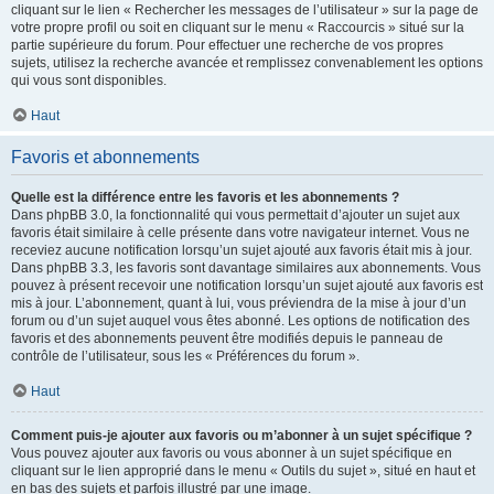
cliquant sur le lien « Rechercher les messages de l’utilisateur » sur la page de
votre propre profil ou soit en cliquant sur le menu « Raccourcis » situé sur la
partie supérieure du forum. Pour effectuer une recherche de vos propres
sujets, utilisez la recherche avancée et remplissez convenablement les options
qui vous sont disponibles.
Haut
Favoris et abonnements
Quelle est la différence entre les favoris et les abonnements ?
Dans phpBB 3.0, la fonctionnalité qui vous permettait d’ajouter un sujet aux
favoris était similaire à celle présente dans votre navigateur internet. Vous ne
receviez aucune notification lorsqu’un sujet ajouté aux favoris était mis à jour.
Dans phpBB 3.3, les favoris sont davantage similaires aux abonnements. Vous
pouvez à présent recevoir une notification lorsqu’un sujet ajouté aux favoris est
mis à jour. L’abonnement, quant à lui, vous préviendra de la mise à jour d’un
forum ou d’un sujet auquel vous êtes abonné. Les options de notification des
favoris et des abonnements peuvent être modifiés depuis le panneau de
contrôle de l’utilisateur, sous les « Préférences du forum ».
Haut
Comment puis-je ajouter aux favoris ou m’abonner à un sujet spécifique ?
Vous pouvez ajouter aux favoris ou vous abonner à un sujet spécifique en
cliquant sur le lien approprié dans le menu « Outils du sujet », situé en haut et
en bas des sujets et parfois illustré par une image.