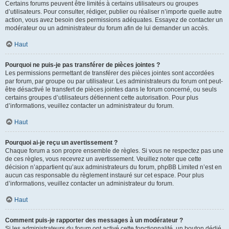
Certains forums peuvent être limités à certains utilisateurs ou groupes
d’utilisateurs. Pour consulter, rédiger, publier ou réaliser n’importe quelle autre
action, vous avez besoin des permissions adéquates. Essayez de contacter un
modérateur ou un administrateur du forum afin de lui demander un accès.
Haut
Pourquoi ne puis-je pas transférer de pièces jointes ?
Les permissions permettant de transférer des pièces jointes sont accordées
par forum, par groupe ou par utilisateur. Les administrateurs du forum ont peut-
être désactivé le transfert de pièces jointes dans le forum concerné, ou seuls
certains groupes d’utilisateurs détiennent cette autorisation. Pour plus
d’informations, veuillez contacter un administrateur du forum.
Haut
Pourquoi ai-je reçu un avertissement ?
Chaque forum a son propre ensemble de règles. Si vous ne respectez pas une
de ces règles, vous recevrez un avertissement. Veuillez noter que cette
décision n’appartient qu’aux administrateurs du forum, phpBB Limited n’est en
aucun cas responsable du règlement instauré sur cet espace. Pour plus
d’informations, veuillez contacter un administrateur du forum.
Haut
Comment puis-je rapporter des messages à un modérateur ?
Si les administrateurs du forum ont activé cette fonctionnalité, un bouton dédié