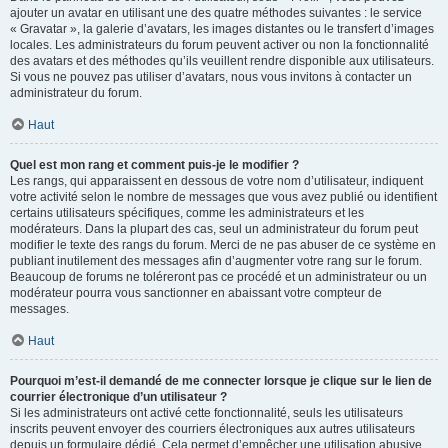
ajouter un avatar en utilisant une des quatre méthodes suivantes : le service
« Gravatar », la galerie d’avatars, les images distantes ou le transfert d’images
locales. Les administrateurs du forum peuvent activer ou non la fonctionnalité
des avatars et des méthodes qu’ils veuillent rendre disponible aux utilisateurs.
Si vous ne pouvez pas utiliser d’avatars, nous vous invitons à contacter un
administrateur du forum.
Haut
Quel est mon rang et comment puis-je le modifier ?
Les rangs, qui apparaissent en dessous de votre nom d’utilisateur, indiquent
votre activité selon le nombre de messages que vous avez publié ou identifient
certains utilisateurs spécifiques, comme les administrateurs et les
modérateurs. Dans la plupart des cas, seul un administrateur du forum peut
modifier le texte des rangs du forum. Merci de ne pas abuser de ce système en
publiant inutilement des messages afin d’augmenter votre rang sur le forum.
Beaucoup de forums ne toléreront pas ce procédé et un administrateur ou un
modérateur pourra vous sanctionner en abaissant votre compteur de
messages.
Haut
Pourquoi m’est-il demandé de me connecter lorsque je clique sur le lien de
courrier électronique d’un utilisateur ?
Si les administrateurs ont activé cette fonctionnalité, seuls les utilisateurs
inscrits peuvent envoyer des courriers électroniques aux autres utilisateurs
depuis un formulaire dédié. Cela permet d’empêcher une utilisation abusive