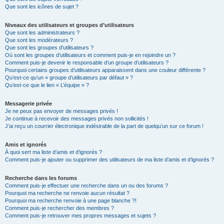
Que sont les icônes de sujet ?
Niveaux des utilisateurs et groupes d’utilisateurs
Que sont les administrateurs ?
Que sont les modérateurs ?
Que sont les groupes d’utilisateurs ?
Où sont les groupes d’utilisateurs et comment puis-je en rejoindre un ?
Comment puis-je devenir le responsable d’un groupe d’utilisateurs ?
Pourquoi certains groupes d’utilisateurs apparaissent dans une couleur différente ?
Qu’est-ce qu’un « groupe d’utilisateurs par défaut » ?
Qu’est-ce que le lien « L’équipe » ?
Messagerie privée
Je ne peux pas envoyer de messages privés !
Je continue à recevoir des messages privés non sollicités !
J’ai reçu un courrier électronique indésirable de la part de quelqu’un sur ce forum !
Amis et ignorés
À quoi sert ma liste d’amis et d’ignorés ?
Comment puis-je ajouter ou supprimer des utilisateurs de ma liste d’amis et d’ignorés ?
Recherche dans les forums
Comment puis-je effectuer une recherche dans un ou des forums ?
Pourquoi ma recherche ne renvoie aucun résultat ?
Pourquoi ma recherche renvoie à une page blanche ?!
Comment puis-je rechercher des membres ?
Comment puis-je retrouver mes propres messages et sujets ?