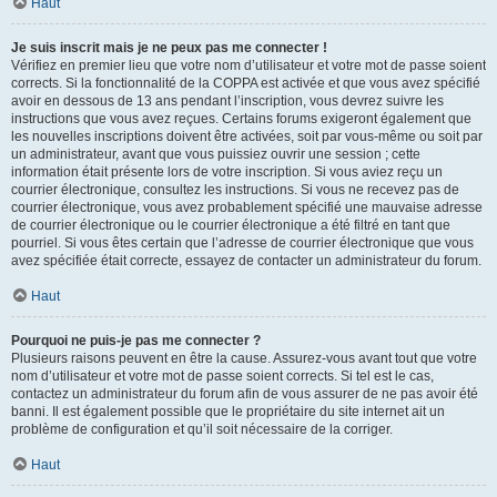
Haut
Je suis inscrit mais je ne peux pas me connecter !
Vérifiez en premier lieu que votre nom d’utilisateur et votre mot de passe soient
corrects. Si la fonctionnalité de la COPPA est activée et que vous avez spécifié
avoir en dessous de 13 ans pendant l’inscription, vous devrez suivre les
instructions que vous avez reçues. Certains forums exigeront également que
les nouvelles inscriptions doivent être activées, soit par vous-même ou soit par
un administrateur, avant que vous puissiez ouvrir une session ; cette
information était présente lors de votre inscription. Si vous aviez reçu un
courrier électronique, consultez les instructions. Si vous ne recevez pas de
courrier électronique, vous avez probablement spécifié une mauvaise adresse
de courrier électronique ou le courrier électronique a été filtré en tant que
pourriel. Si vous êtes certain que l’adresse de courrier électronique que vous
avez spécifiée était correcte, essayez de contacter un administrateur du forum.
Haut
Pourquoi ne puis-je pas me connecter ?
Plusieurs raisons peuvent en être la cause. Assurez-vous avant tout que votre
nom d’utilisateur et votre mot de passe soient corrects. Si tel est le cas,
contactez un administrateur du forum afin de vous assurer de ne pas avoir été
banni. Il est également possible que le propriétaire du site internet ait un
problème de configuration et qu’il soit nécessaire de la corriger.
Haut