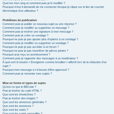
Quel est mon rang et comment puis-je le modifier ?
Pourquoi m’est-il demandé de me connecter lorsque je clique sur le lien de courrier
électronique d’un utilisateur ?
Problèmes de publication
Comment puis-je publier un nouveau sujet ou une réponse ?
Comment puis-je modifier ou supprimer un message ?
Comment puis-je insérer une signature à mon message ?
Comment puis-je créer un sondage ?
Pourquoi ne puis-je pas ajouter plus d’options à un sondage ?
Comment puis-je modifier ou supprimer un sondage ?
Pourquoi ne puis-je pas accéder à un forum ?
Pourquoi ne puis-je pas transférer de pièces jointes ?
Pourquoi ai-je reçu un avertissement ?
Comment puis-je rapporter des messages à un modérateur ?
À quoi sert le bouton « Enregistrer comme brouillon » affiché lors de la rédaction d’un
sujet ?
Pourquoi mon message a-t-il besoin d’être approuvé ?
Comment puis-je remonter mes sujets ?
Mise en forme et types de sujets
Qu’est-ce que le BBCode ?
Puis-je insérer du code HTML ?
Que sont les émoticônes ?
Puis-je insérer des images ?
Que sont les annonces générales ?
Que sont les annonces ?
Que sont les notes ?
Que sont les sujets verrouillés ?