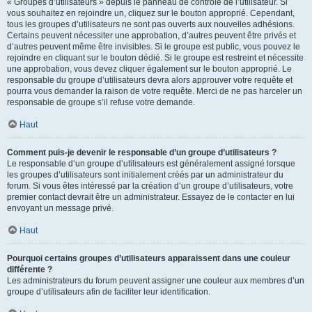
« Groupes d’utilisateurs » depuis le panneau de contrôle de l’utilisateur. Si
vous souhaitez en rejoindre un, cliquez sur le bouton approprié. Cependant,
tous les groupes d’utilisateurs ne sont pas ouverts aux nouvelles adhésions.
Certains peuvent nécessiter une approbation, d’autres peuvent être privés et
d’autres peuvent même être invisibles. Si le groupe est public, vous pouvez le
rejoindre en cliquant sur le bouton dédié. Si le groupe est restreint et nécessite
une approbation, vous devez cliquer également sur le bouton approprié. Le
responsable du groupe d’utilisateurs devra alors approuver votre requête et
pourra vous demander la raison de votre requête. Merci de ne pas harceler un
responsable de groupe s’il refuse votre demande.
Haut
Comment puis-je devenir le responsable d’un groupe d’utilisateurs ?
Le responsable d’un groupe d’utilisateurs est généralement assigné lorsque
les groupes d’utilisateurs sont initialement créés par un administrateur du
forum. Si vous êtes intéressé par la création d’un groupe d’utilisateurs, votre
premier contact devrait être un administrateur. Essayez de le contacter en lui
envoyant un message privé.
Haut
Pourquoi certains groupes d’utilisateurs apparaissent dans une couleur
différente ?
Les administrateurs du forum peuvent assigner une couleur aux membres d’un
groupe d’utilisateurs afin de faciliter leur identification.