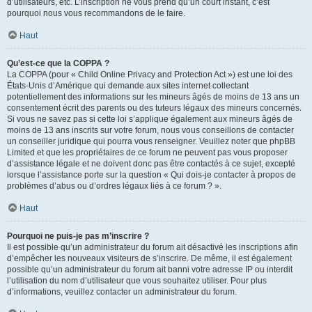
d’utilisateurs, etc. L’inscription ne vous prend qu’un court instant, c’est
pourquoi nous vous recommandons de le faire.
Haut
Qu’est-ce que la COPPA ?
La COPPA (pour « Child Online Privacy and Protection Act ») est une loi des
États-Unis d’Amérique qui demande aux sites internet collectant
potentiellement des informations sur les mineurs âgés de moins de 13 ans un
consentement écrit des parents ou des tuteurs légaux des mineurs concernés.
Si vous ne savez pas si cette loi s’applique également aux mineurs âgés de
moins de 13 ans inscrits sur votre forum, nous vous conseillons de contacter
un conseiller juridique qui pourra vous renseigner. Veuillez noter que phpBB
Limited et que les propriétaires de ce forum ne peuvent pas vous proposer
d’assistance légale et ne doivent donc pas être contactés à ce sujet, excepté
lorsque l’assistance porte sur la question « Qui dois-je contacter à propos de
problèmes d’abus ou d’ordres légaux liés à ce forum ? ».
Haut
Pourquoi ne puis-je pas m’inscrire ?
Il est possible qu’un administrateur du forum ait désactivé les inscriptions afin
d’empêcher les nouveaux visiteurs de s’inscrire. De même, il est également
possible qu’un administrateur du forum ait banni votre adresse IP ou interdit
l’utilisation du nom d’utilisateur que vous souhaitez utiliser. Pour plus
d’informations, veuillez contacter un administrateur du forum.