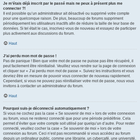
Je m’étais déjà inscrit par le passé mais ne peux à présent plus me
connecter ?!
Il est possible qu’un administrateur ait désactivé ou supprimé votre compte
pour une quelconque raison. De plus, beaucoup de forums suppriment
périodiquement les utilisateurs inactifs afin de réduire la taille de leur base de
données. Si tel était le cas, inscrivez-vous de nouveau et essayez de participer
plus activement aux discussions du forum.
Haut
J’ai perdu mon mot de passe !
Pas de panique ! Bien que votre mot de passe ne puisse pas être récupéré, il
peut facilement être réinitialisé. Veuillez vous rendre sur la page de connexion
et cliquer sur « J’ai perdu mon mot de passe ». Suivez les instructions et vous
devriez être en mesure de pouvoir vous connecter de nouveau rapidement.
Cependant, si vous ne pouvez pas réinitialiser votre mot de passe, nous vous
invitons à contacter un administrateur du forum.
Haut
Pourquoi suis-je déconnecté automatiquement ?
Si vous ne cochez pas la case « Se souvenir de moi » lors de votre connexion
au forum, vous ne resterez connecté que pour une période prédéfinie. Cela
permet d’éviter que votre compte soit utilisé par quelqu’un d’autre. Pour rester
connecté, veuillez cocher la case « Se souvenir de moi » lors de votre
connexion au forum. Ceci n’est pas recommandé si vous accédez au forum
depuis un ordinateur public, comme une librairie, un cybercafé, une université,