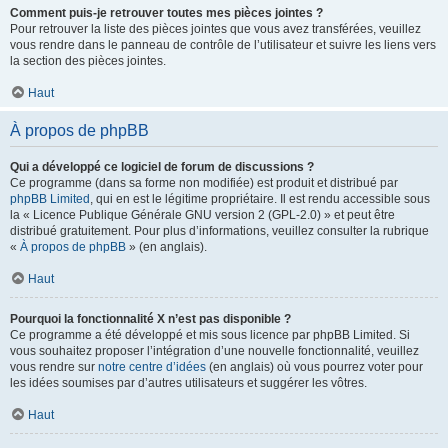
Comment puis-je retrouver toutes mes pièces jointes ?
Pour retrouver la liste des pièces jointes que vous avez transférées, veuillez
vous rendre dans le panneau de contrôle de l’utilisateur et suivre les liens vers
la section des pièces jointes.
Haut
À propos de phpBB
Qui a développé ce logiciel de forum de discussions ?
Ce programme (dans sa forme non modifiée) est produit et distribué par
phpBB Limited
, qui en est le légitime propriétaire. Il est rendu accessible sous
la « Licence Publique Générale GNU version 2 (GPL-2.0) » et peut être
distribué gratuitement. Pour plus d’informations, veuillez consulter la rubrique
«
À propos de phpBB
» (en anglais).
Haut
Pourquoi la fonctionnalité X n’est pas disponible ?
Ce programme a été développé et mis sous licence par phpBB Limited. Si
vous souhaitez proposer l’intégration d’une nouvelle fonctionnalité, veuillez
vous rendre sur
notre centre d’idées
(en anglais) où vous pourrez voter pour
les idées soumises par d’autres utilisateurs et suggérer les vôtres.
Haut