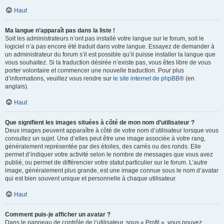
Haut
Ma langue n’apparaît pas dans la liste !
Soit les administrateurs n’ont pas installé votre langue sur le forum, soit le
logiciel n’a pas encore été traduit dans votre langue. Essayez de demander à
un administrateur du forum s’il est possible qu’il puisse installer la langue que
vous souhaitez. Si la traduction désirée n’existe pas, vous êtes libre de vous
porter volontaire et commencer une nouvelle traduction. Pour plus
d’informations, veuillez vous rendre sur
le site internet de phpBB
® (en
anglais).
Haut
Que signifient les images situées à côté de mon nom d’utilisateur ?
Deux images peuvent apparaître à côté de votre nom d’utilisateur lorsque vous
consultez un sujet. Une d’elles peut être une image associée à votre rang,
généralement représentée par des étoiles, des carrés ou des ronds. Elle
permet d’indiquer votre activité selon le nombre de messages que vous avez
publié, ou permet de différencier votre statut particulier sur le forum. L’autre
image, généralement plus grande, est une image connue sous le nom d’avatar
qui est bien souvent unique et personnelle à chaque utilisateur.
Haut
Comment puis-je afficher un avatar ?
Dans le panneau de contrôle de l’utilisateur, sous « Profil », vous pouvez