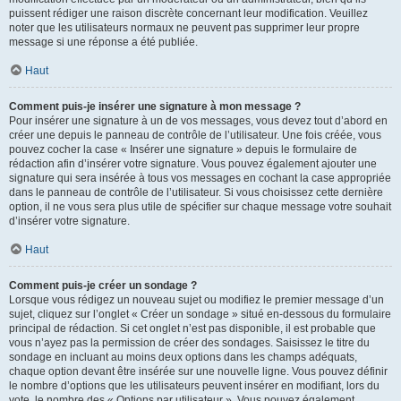
puissent rédiger une raison discrète concernant leur modification. Veuillez
noter que les utilisateurs normaux ne peuvent pas supprimer leur propre
message si une réponse a été publiée.
Haut
Comment puis-je insérer une signature à mon message ?
Pour insérer une signature à un de vos messages, vous devez tout d’abord en
créer une depuis le panneau de contrôle de l’utilisateur. Une fois créée, vous
pouvez cocher la case « Insérer une signature » depuis le formulaire de
rédaction afin d’insérer votre signature. Vous pouvez également ajouter une
signature qui sera insérée à tous vos messages en cochant la case appropriée
dans le panneau de contrôle de l’utilisateur. Si vous choisissez cette dernière
option, il ne vous sera plus utile de spécifier sur chaque message votre souhait
d’insérer votre signature.
Haut
Comment puis-je créer un sondage ?
Lorsque vous rédigez un nouveau sujet ou modifiez le premier message d’un
sujet, cliquez sur l’onglet « Créer un sondage » situé en-dessous du formulaire
principal de rédaction. Si cet onglet n’est pas disponible, il est probable que
vous n’ayez pas la permission de créer des sondages. Saisissez le titre du
sondage en incluant au moins deux options dans les champs adéquats,
chaque option devant être insérée sur une nouvelle ligne. Vous pouvez définir
le nombre d’options que les utilisateurs peuvent insérer en modifiant, lors du
vote, le nombre des « Options par utilisateur ». Vous pouvez également