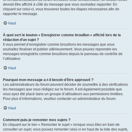
devrait être affiché à côté du message que vous souhaitez rapporter. En
cliquant sur celui-ci, vous trouverez toutes les étapes nécessaires afin de
rapporter le message.
Haut
À quoi sert le bouton « Enregistrer comme brouillon » affiché lors de la
rédaction d’un sujet ?
Il vous permet d’enregistrer comme brouillons les messages que vous
souhaitez finaliser et publier ultérieurement. Vous pouvez reprendre les
messages enregistrés comme brouillons depuis le panneau de contrôle de
l’utilisateur.
Haut
Pourquoi mon message a-t-il besoin d’être approuvé ?
Les administrateurs du forum peuvent décider de soumettre à des vérifications
les messages que vous rédigez sur le forum. Il est également possible que
vous ayez été placé dans un groupe d’utilisateurs aux permissions limitées.
Pour plus d’informations, veuillez contacter un administrateur du forum.
Haut
Comment puis-je remonter mes sujets ?
En cliquant sur le lien « Remonter le sujet » lorsque vous êtes en train de
consulter un sujet, vous pouvez remonter celui-ci en haut de la liste des sujets,