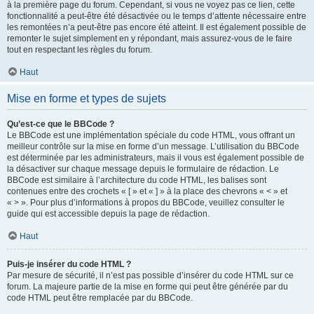
à la première page du forum. Cependant, si vous ne voyez pas ce lien, cette
fonctionnalité a peut-être été désactivée ou le temps d’attente nécessaire entre
les remontées n’a peut-être pas encore été atteint. Il est également possible de
remonter le sujet simplement en y répondant, mais assurez-vous de le faire
tout en respectant les règles du forum.
Haut
Mise en forme et types de sujets
Qu’est-ce que le BBCode ?
Le BBCode est une implémentation spéciale du code HTML, vous offrant un
meilleur contrôle sur la mise en forme d’un message. L’utilisation du BBCode
est déterminée par les administrateurs, mais il vous est également possible de
la désactiver sur chaque message depuis le formulaire de rédaction. Le
BBCode est similaire à l’architecture du code HTML, les balises sont
contenues entre des crochets « [ » et « ] » à la place des chevrons « < » et
« > ». Pour plus d’informations à propos du BBCode, veuillez consulter le
guide qui est accessible depuis la page de rédaction.
Haut
Puis-je insérer du code HTML ?
Par mesure de sécurité, il n’est pas possible d’insérer du code HTML sur ce
forum. La majeure partie de la mise en forme qui peut être générée par du
code HTML peut être remplacée par du BBCode.