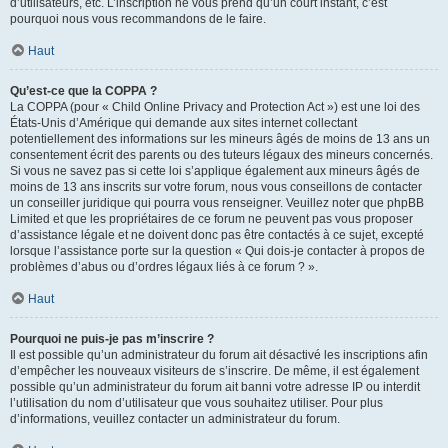
d’utilisateurs, etc. L’inscription ne vous prend qu’un court instant, c’est
pourquoi nous vous recommandons de le faire.
Haut
Qu’est-ce que la COPPA ?
La COPPA (pour « Child Online Privacy and Protection Act ») est une loi des
États-Unis d’Amérique qui demande aux sites internet collectant
potentiellement des informations sur les mineurs âgés de moins de 13 ans un
consentement écrit des parents ou des tuteurs légaux des mineurs concernés.
Si vous ne savez pas si cette loi s’applique également aux mineurs âgés de
moins de 13 ans inscrits sur votre forum, nous vous conseillons de contacter
un conseiller juridique qui pourra vous renseigner. Veuillez noter que phpBB
Limited et que les propriétaires de ce forum ne peuvent pas vous proposer
d’assistance légale et ne doivent donc pas être contactés à ce sujet, excepté
lorsque l’assistance porte sur la question « Qui dois-je contacter à propos de
problèmes d’abus ou d’ordres légaux liés à ce forum ? ».
Haut
Pourquoi ne puis-je pas m’inscrire ?
Il est possible qu’un administrateur du forum ait désactivé les inscriptions afin
d’empêcher les nouveaux visiteurs de s’inscrire. De même, il est également
possible qu’un administrateur du forum ait banni votre adresse IP ou interdit
l’utilisation du nom d’utilisateur que vous souhaitez utiliser. Pour plus
d’informations, veuillez contacter un administrateur du forum.