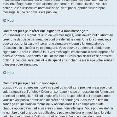
puissent rédiger une raison discrète concernant leur modification. Veuillez
noter que les utilisateurs normaux ne peuvent pas supprimer leur propre
message si une réponse a été publiée.
Haut
Comment puis-je insérer une signature à mon message ?
Pour insérer une signature à un de vos messages, vous devez tout d’abord en
créer une depuis le panneau de contrôle de l’utilisateur. Une fois créée, vous
pouvez cocher la case « Insérer une signature » depuis le formulaire de
rédaction afin d’insérer votre signature. Vous pouvez également ajouter une
signature qui sera insérée à tous vos messages en cochant la case appropriée
dans le panneau de contrôle de l’utilisateur. Si vous choisissez cette dernière
option, il ne vous sera plus utile de spécifier sur chaque message votre souhait
d’insérer votre signature.
Haut
Comment puis-je créer un sondage ?
Lorsque vous rédigez un nouveau sujet ou modifiez le premier message d’un
sujet, cliquez sur l’onglet « Créer un sondage » situé en-dessous du formulaire
principal de rédaction. Si cet onglet n’est pas disponible, il est probable que
vous n’ayez pas la permission de créer des sondages. Saisissez le titre du
sondage en incluant au moins deux options dans les champs adéquats,
chaque option devant être insérée sur une nouvelle ligne. Vous pouvez définir
le nombre d’options que les utilisateurs peuvent insérer en modifiant, lors du
vote, le nombre des « Options par utilisateur ». Vous pouvez également