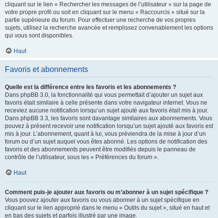
cliquant sur le lien « Rechercher les messages de l’utilisateur » sur la page de
votre propre profil ou soit en cliquant sur le menu « Raccourcis » situé sur la
partie supérieure du forum. Pour effectuer une recherche de vos propres
sujets, utilisez la recherche avancée et remplissez convenablement les options
qui vous sont disponibles.
Haut
Favoris et abonnements
Quelle est la différence entre les favoris et les abonnements ?
Dans phpBB 3.0, la fonctionnalité qui vous permettait d’ajouter un sujet aux
favoris était similaire à celle présente dans votre navigateur internet. Vous ne
receviez aucune notification lorsqu’un sujet ajouté aux favoris était mis à jour.
Dans phpBB 3.3, les favoris sont davantage similaires aux abonnements. Vous
pouvez à présent recevoir une notification lorsqu’un sujet ajouté aux favoris est
mis à jour. L’abonnement, quant à lui, vous préviendra de la mise à jour d’un
forum ou d’un sujet auquel vous êtes abonné. Les options de notification des
favoris et des abonnements peuvent être modifiés depuis le panneau de
contrôle de l’utilisateur, sous les « Préférences du forum ».
Haut
Comment puis-je ajouter aux favoris ou m’abonner à un sujet spécifique ?
Vous pouvez ajouter aux favoris ou vous abonner à un sujet spécifique en
cliquant sur le lien approprié dans le menu « Outils du sujet », situé en haut et
en bas des sujets et parfois illustré par une image.