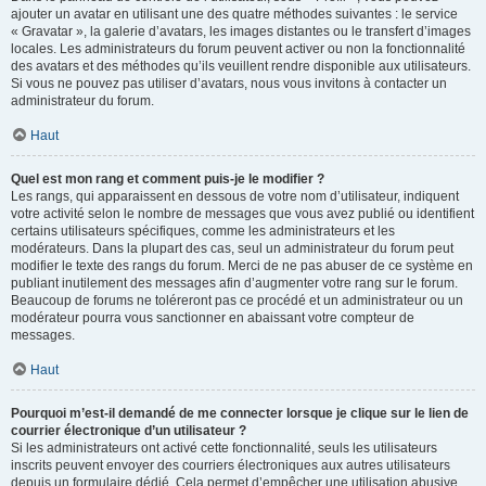
ajouter un avatar en utilisant une des quatre méthodes suivantes : le service
« Gravatar », la galerie d’avatars, les images distantes ou le transfert d’images
locales. Les administrateurs du forum peuvent activer ou non la fonctionnalité
des avatars et des méthodes qu’ils veuillent rendre disponible aux utilisateurs.
Si vous ne pouvez pas utiliser d’avatars, nous vous invitons à contacter un
administrateur du forum.
Haut
Quel est mon rang et comment puis-je le modifier ?
Les rangs, qui apparaissent en dessous de votre nom d’utilisateur, indiquent
votre activité selon le nombre de messages que vous avez publié ou identifient
certains utilisateurs spécifiques, comme les administrateurs et les
modérateurs. Dans la plupart des cas, seul un administrateur du forum peut
modifier le texte des rangs du forum. Merci de ne pas abuser de ce système en
publiant inutilement des messages afin d’augmenter votre rang sur le forum.
Beaucoup de forums ne toléreront pas ce procédé et un administrateur ou un
modérateur pourra vous sanctionner en abaissant votre compteur de
messages.
Haut
Pourquoi m’est-il demandé de me connecter lorsque je clique sur le lien de
courrier électronique d’un utilisateur ?
Si les administrateurs ont activé cette fonctionnalité, seuls les utilisateurs
inscrits peuvent envoyer des courriers électroniques aux autres utilisateurs
depuis un formulaire dédié. Cela permet d’empêcher une utilisation abusive