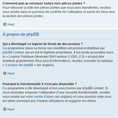
Comment puis-je retrouver toutes mes pièces jointes ?
Pour retrouver la liste des pièces jointes que vous avez transférées, veuillez
vous rendre dans le panneau de contrôle de l’utilisateur et suivre les liens vers
la section des pièces jointes.
Haut
À propos de phpBB
Qui a développé ce logiciel de forum de discussions ?
Ce programme (dans sa forme non modifiée) est produit et distribué par
phpBB Limited
, qui en est le légitime propriétaire. Il est rendu accessible sous
la « Licence Publique Générale GNU version 2 (GPL-2.0) » et peut être
distribué gratuitement. Pour plus d’informations, veuillez consulter la rubrique
«
À propos de phpBB
» (en anglais).
Haut
Pourquoi la fonctionnalité X n’est pas disponible ?
Ce programme a été développé et mis sous licence par phpBB Limited. Si
vous souhaitez proposer l’intégration d’une nouvelle fonctionnalité, veuillez
vous rendre sur
notre centre d’idées
(en anglais) où vous pourrez voter pour
les idées soumises par d’autres utilisateurs et suggérer les vôtres.
Haut