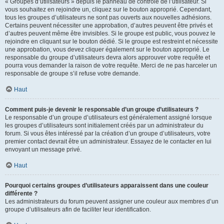
« Groupes d’utilisateurs » depuis le panneau de contrôle de l’utilisateur. Si
vous souhaitez en rejoindre un, cliquez sur le bouton approprié. Cependant,
tous les groupes d’utilisateurs ne sont pas ouverts aux nouvelles adhésions.
Certains peuvent nécessiter une approbation, d’autres peuvent être privés et
d’autres peuvent même être invisibles. Si le groupe est public, vous pouvez le
rejoindre en cliquant sur le bouton dédié. Si le groupe est restreint et nécessite
une approbation, vous devez cliquer également sur le bouton approprié. Le
responsable du groupe d’utilisateurs devra alors approuver votre requête et
pourra vous demander la raison de votre requête. Merci de ne pas harceler un
responsable de groupe s’il refuse votre demande.
Haut
Comment puis-je devenir le responsable d’un groupe d’utilisateurs ?
Le responsable d’un groupe d’utilisateurs est généralement assigné lorsque
les groupes d’utilisateurs sont initialement créés par un administrateur du
forum. Si vous êtes intéressé par la création d’un groupe d’utilisateurs, votre
premier contact devrait être un administrateur. Essayez de le contacter en lui
envoyant un message privé.
Haut
Pourquoi certains groupes d’utilisateurs apparaissent dans une couleur
différente ?
Les administrateurs du forum peuvent assigner une couleur aux membres d’un
groupe d’utilisateurs afin de faciliter leur identification.