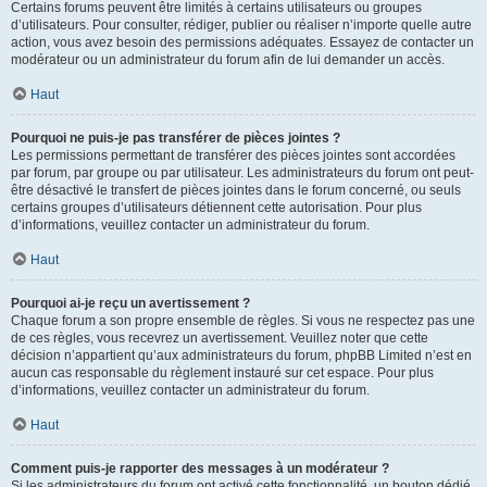
Certains forums peuvent être limités à certains utilisateurs ou groupes
d’utilisateurs. Pour consulter, rédiger, publier ou réaliser n’importe quelle autre
action, vous avez besoin des permissions adéquates. Essayez de contacter un
modérateur ou un administrateur du forum afin de lui demander un accès.
Haut
Pourquoi ne puis-je pas transférer de pièces jointes ?
Les permissions permettant de transférer des pièces jointes sont accordées
par forum, par groupe ou par utilisateur. Les administrateurs du forum ont peut-
être désactivé le transfert de pièces jointes dans le forum concerné, ou seuls
certains groupes d’utilisateurs détiennent cette autorisation. Pour plus
d’informations, veuillez contacter un administrateur du forum.
Haut
Pourquoi ai-je reçu un avertissement ?
Chaque forum a son propre ensemble de règles. Si vous ne respectez pas une
de ces règles, vous recevrez un avertissement. Veuillez noter que cette
décision n’appartient qu’aux administrateurs du forum, phpBB Limited n’est en
aucun cas responsable du règlement instauré sur cet espace. Pour plus
d’informations, veuillez contacter un administrateur du forum.
Haut
Comment puis-je rapporter des messages à un modérateur ?
Si les administrateurs du forum ont activé cette fonctionnalité, un bouton dédié