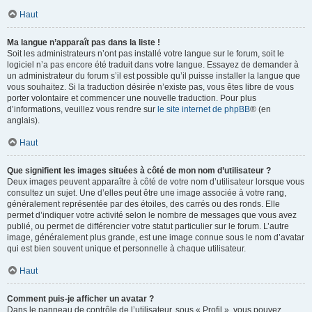
Haut
Ma langue n’apparaît pas dans la liste !
Soit les administrateurs n’ont pas installé votre langue sur le forum, soit le
logiciel n’a pas encore été traduit dans votre langue. Essayez de demander à
un administrateur du forum s’il est possible qu’il puisse installer la langue que
vous souhaitez. Si la traduction désirée n’existe pas, vous êtes libre de vous
porter volontaire et commencer une nouvelle traduction. Pour plus
d’informations, veuillez vous rendre sur
le site internet de phpBB
® (en
anglais).
Haut
Que signifient les images situées à côté de mon nom d’utilisateur ?
Deux images peuvent apparaître à côté de votre nom d’utilisateur lorsque vous
consultez un sujet. Une d’elles peut être une image associée à votre rang,
généralement représentée par des étoiles, des carrés ou des ronds. Elle
permet d’indiquer votre activité selon le nombre de messages que vous avez
publié, ou permet de différencier votre statut particulier sur le forum. L’autre
image, généralement plus grande, est une image connue sous le nom d’avatar
qui est bien souvent unique et personnelle à chaque utilisateur.
Haut
Comment puis-je afficher un avatar ?
Dans le panneau de contrôle de l’utilisateur, sous « Profil », vous pouvez