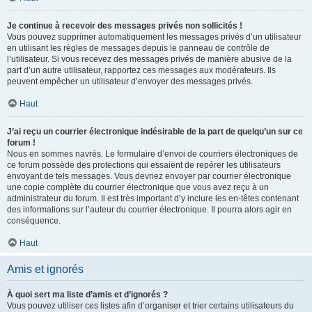
Je continue à recevoir des messages privés non sollicités !
Vous pouvez supprimer automatiquement les messages privés d’un utilisateur
en utilisant les règles de messages depuis le panneau de contrôle de
l’utilisateur. Si vous recevez des messages privés de manière abusive de la
part d’un autre utilisateur, rapportez ces messages aux modérateurs. Ils
peuvent empêcher un utilisateur d’envoyer des messages privés.
Haut
J’ai reçu un courrier électronique indésirable de la part de quelqu’un sur ce
forum !
Nous en sommes navrés. Le formulaire d’envoi de courriers électroniques de
ce forum possède des protections qui essaient de repérer les utilisateurs
envoyant de tels messages. Vous devriez envoyer par courrier électronique
une copie complète du courrier électronique que vous avez reçu à un
administrateur du forum. Il est très important d’y inclure les en-têtes contenant
des informations sur l’auteur du courrier électronique. Il pourra alors agir en
conséquence.
Haut
Amis et ignorés
À quoi sert ma liste d’amis et d’ignorés ?
Vous pouvez utiliser ces listes afin d’organiser et trier certains utilisateurs du