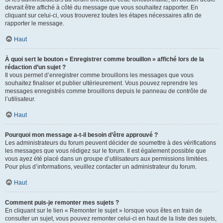
devrait être affiché à côté du message que vous souhaitez rapporter. En
cliquant sur celui-ci, vous trouverez toutes les étapes nécessaires afin de
rapporter le message.
Haut
À quoi sert le bouton « Enregistrer comme brouillon » affiché lors de la
rédaction d’un sujet ?
Il vous permet d’enregistrer comme brouillons les messages que vous
souhaitez finaliser et publier ultérieurement. Vous pouvez reprendre les
messages enregistrés comme brouillons depuis le panneau de contrôle de
l’utilisateur.
Haut
Pourquoi mon message a-t-il besoin d’être approuvé ?
Les administrateurs du forum peuvent décider de soumettre à des vérifications
les messages que vous rédigez sur le forum. Il est également possible que
vous ayez été placé dans un groupe d’utilisateurs aux permissions limitées.
Pour plus d’informations, veuillez contacter un administrateur du forum.
Haut
Comment puis-je remonter mes sujets ?
En cliquant sur le lien « Remonter le sujet » lorsque vous êtes en train de
consulter un sujet, vous pouvez remonter celui-ci en haut de la liste des sujets,