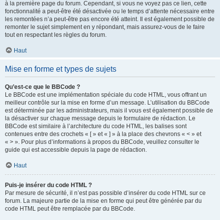
à la première page du forum. Cependant, si vous ne voyez pas ce lien, cette
fonctionnalité a peut-être été désactivée ou le temps d’attente nécessaire entre
les remontées n’a peut-être pas encore été atteint. Il est également possible de
remonter le sujet simplement en y répondant, mais assurez-vous de le faire
tout en respectant les règles du forum.
Haut
Mise en forme et types de sujets
Qu’est-ce que le BBCode ?
Le BBCode est une implémentation spéciale du code HTML, vous offrant un
meilleur contrôle sur la mise en forme d’un message. L’utilisation du BBCode
est déterminée par les administrateurs, mais il vous est également possible de
la désactiver sur chaque message depuis le formulaire de rédaction. Le
BBCode est similaire à l’architecture du code HTML, les balises sont
contenues entre des crochets « [ » et « ] » à la place des chevrons « < » et
« > ». Pour plus d’informations à propos du BBCode, veuillez consulter le
guide qui est accessible depuis la page de rédaction.
Haut
Puis-je insérer du code HTML ?
Par mesure de sécurité, il n’est pas possible d’insérer du code HTML sur ce
forum. La majeure partie de la mise en forme qui peut être générée par du
code HTML peut être remplacée par du BBCode.