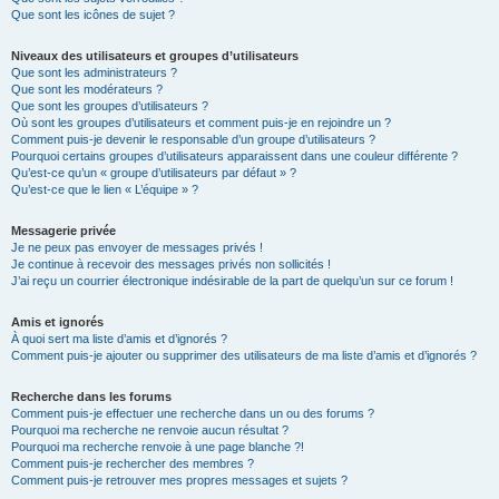
Que sont les icônes de sujet ?
Niveaux des utilisateurs et groupes d’utilisateurs
Que sont les administrateurs ?
Que sont les modérateurs ?
Que sont les groupes d’utilisateurs ?
Où sont les groupes d’utilisateurs et comment puis-je en rejoindre un ?
Comment puis-je devenir le responsable d’un groupe d’utilisateurs ?
Pourquoi certains groupes d’utilisateurs apparaissent dans une couleur différente ?
Qu’est-ce qu’un « groupe d’utilisateurs par défaut » ?
Qu’est-ce que le lien « L’équipe » ?
Messagerie privée
Je ne peux pas envoyer de messages privés !
Je continue à recevoir des messages privés non sollicités !
J’ai reçu un courrier électronique indésirable de la part de quelqu’un sur ce forum !
Amis et ignorés
À quoi sert ma liste d’amis et d’ignorés ?
Comment puis-je ajouter ou supprimer des utilisateurs de ma liste d’amis et d’ignorés ?
Recherche dans les forums
Comment puis-je effectuer une recherche dans un ou des forums ?
Pourquoi ma recherche ne renvoie aucun résultat ?
Pourquoi ma recherche renvoie à une page blanche ?!
Comment puis-je rechercher des membres ?
Comment puis-je retrouver mes propres messages et sujets ?