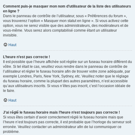
Comment puis-je masquer mon nom d’utilisateur de la liste des utilisateurs
en ligne ?
Dans le panneau de contrôle de l’utilisateur, sous « Préférences du forum »,
vous trouverez l’option « Masquer mon statut en ligne ». Si vous activez cette
option, vous ne serez visible que des administrateurs, des modérateurs et de
vous-même. Vous serez alors comptabilisé comme étant un utilisateur
invisible.
Haut
L’heure n’est pas correcte !
Il est possible que l’heure affichée soit réglée sur un fuseau horaire différent du
vôtre. Si tel était le cas, veuillez vous rendre dans le panneau de contrôle de
l’utilisateur et régler le fuseau horaire afin de trouver votre zone adéquate, par
exemple Londres, Paris, New York, Sydney, etc. Veuillez noter que le réglage
du fuseau horaire, comme la plupart des autres paramètres, n’est accessible
qu’aux utilisateurs inscrits. Si vous n’êtes pas inscrit, c’est l’occasion idéale de
le faire.
Haut
J’ai réglé le fuseau horaire mais l’heure n’est toujours pas correcte !
Si vous êtes certain d’avoir correctement réglé le fuseau horaire mais que
l’heure n’est toujours pas correcte, il est probable que l’horloge du serveur soit
erronée. Veuillez contacter un administrateur afin de lui communiquer ce
problème.