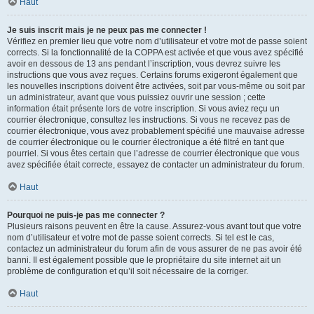
Haut
Je suis inscrit mais je ne peux pas me connecter !
Vérifiez en premier lieu que votre nom d’utilisateur et votre mot de passe soient
corrects. Si la fonctionnalité de la COPPA est activée et que vous avez spécifié
avoir en dessous de 13 ans pendant l’inscription, vous devrez suivre les
instructions que vous avez reçues. Certains forums exigeront également que
les nouvelles inscriptions doivent être activées, soit par vous-même ou soit par
un administrateur, avant que vous puissiez ouvrir une session ; cette
information était présente lors de votre inscription. Si vous aviez reçu un
courrier électronique, consultez les instructions. Si vous ne recevez pas de
courrier électronique, vous avez probablement spécifié une mauvaise adresse
de courrier électronique ou le courrier électronique a été filtré en tant que
pourriel. Si vous êtes certain que l’adresse de courrier électronique que vous
avez spécifiée était correcte, essayez de contacter un administrateur du forum.
Haut
Pourquoi ne puis-je pas me connecter ?
Plusieurs raisons peuvent en être la cause. Assurez-vous avant tout que votre
nom d’utilisateur et votre mot de passe soient corrects. Si tel est le cas,
contactez un administrateur du forum afin de vous assurer de ne pas avoir été
banni. Il est également possible que le propriétaire du site internet ait un
problème de configuration et qu’il soit nécessaire de la corriger.
Haut