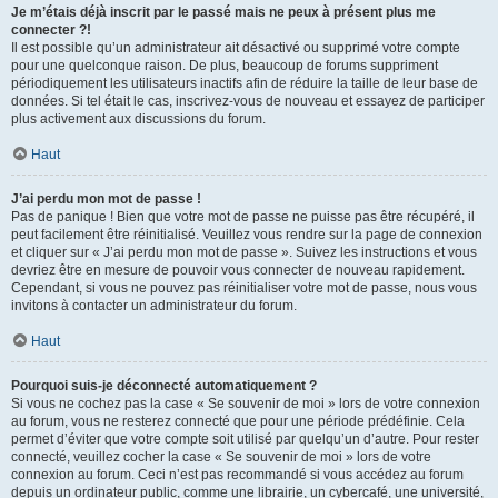
Je m’étais déjà inscrit par le passé mais ne peux à présent plus me
connecter ?!
Il est possible qu’un administrateur ait désactivé ou supprimé votre compte
pour une quelconque raison. De plus, beaucoup de forums suppriment
périodiquement les utilisateurs inactifs afin de réduire la taille de leur base de
données. Si tel était le cas, inscrivez-vous de nouveau et essayez de participer
plus activement aux discussions du forum.
Haut
J’ai perdu mon mot de passe !
Pas de panique ! Bien que votre mot de passe ne puisse pas être récupéré, il
peut facilement être réinitialisé. Veuillez vous rendre sur la page de connexion
et cliquer sur « J’ai perdu mon mot de passe ». Suivez les instructions et vous
devriez être en mesure de pouvoir vous connecter de nouveau rapidement.
Cependant, si vous ne pouvez pas réinitialiser votre mot de passe, nous vous
invitons à contacter un administrateur du forum.
Haut
Pourquoi suis-je déconnecté automatiquement ?
Si vous ne cochez pas la case « Se souvenir de moi » lors de votre connexion
au forum, vous ne resterez connecté que pour une période prédéfinie. Cela
permet d’éviter que votre compte soit utilisé par quelqu’un d’autre. Pour rester
connecté, veuillez cocher la case « Se souvenir de moi » lors de votre
connexion au forum. Ceci n’est pas recommandé si vous accédez au forum
depuis un ordinateur public, comme une librairie, un cybercafé, une université,