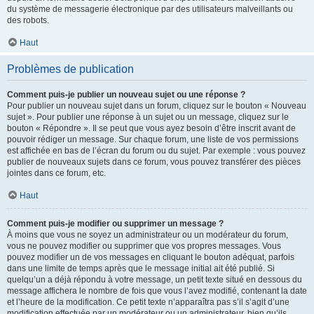
du système de messagerie électronique par des utilisateurs malveillants ou
des robots.
Haut
Problèmes de publication
Comment puis-je publier un nouveau sujet ou une réponse ?
Pour publier un nouveau sujet dans un forum, cliquez sur le bouton « Nouveau
sujet ». Pour publier une réponse à un sujet ou un message, cliquez sur le
bouton « Répondre ». Il se peut que vous ayez besoin d’être inscrit avant de
pouvoir rédiger un message. Sur chaque forum, une liste de vos permissions
est affichée en bas de l’écran du forum ou du sujet. Par exemple : vous pouvez
publier de nouveaux sujets dans ce forum, vous pouvez transférer des pièces
jointes dans ce forum, etc.
Haut
Comment puis-je modifier ou supprimer un message ?
À moins que vous ne soyez un administrateur ou un modérateur du forum,
vous ne pouvez modifier ou supprimer que vos propres messages. Vous
pouvez modifier un de vos messages en cliquant le bouton adéquat, parfois
dans une limite de temps après que le message initial ait été publié. Si
quelqu’un a déjà répondu à votre message, un petit texte situé en dessous du
message affichera le nombre de fois que vous l’avez modifié, contenant la date
et l’heure de la modification. Ce petit texte n’apparaîtra pas s’il s’agit d’une
modification effectuée par un modérateur ou un administrateur, bien qu’ils