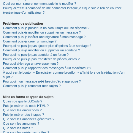
Quel est mon rang et comment puis-je le modifier ?
Pourquoi m’est-il demandé de me connecter lorsque je clique sur le lien de courrier
électronique d’un utilisateur ?
Problèmes de publication
Comment puis-je publier un nouveau sujet ou une réponse ?
Comment puis-je modifier ou supprimer un message ?
Comment puis-je insérer une signature à mon message ?
Comment puis-je créer un sondage ?
Pourquoi ne puis-je pas ajouter plus d’options à un sondage ?
Comment puis-je modifier ou supprimer un sondage ?
Pourquoi ne puis-je pas accéder à un forum ?
Pourquoi ne puis-je pas transférer de pièces jointes ?
Pourquoi ai-je reçu un avertissement ?
Comment puis-je rapporter des messages à un modérateur ?
À quoi sert le bouton « Enregistrer comme brouillon » affiché lors de la rédaction d’un
sujet ?
Pourquoi mon message a-t-il besoin d’être approuvé ?
Comment puis-je remonter mes sujets ?
Mise en forme et types de sujets
Qu’est-ce que le BBCode ?
Puis-je insérer du code HTML ?
Que sont les émoticônes ?
Puis-je insérer des images ?
Que sont les annonces générales ?
Que sont les annonces ?
Que sont les notes ?
Que sont les sujets verrouillés ?