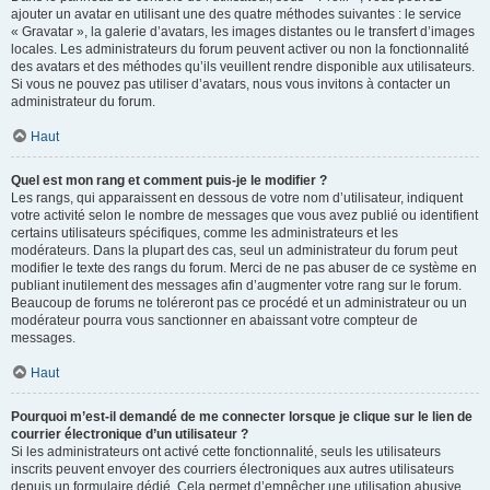
ajouter un avatar en utilisant une des quatre méthodes suivantes : le service
« Gravatar », la galerie d’avatars, les images distantes ou le transfert d’images
locales. Les administrateurs du forum peuvent activer ou non la fonctionnalité
des avatars et des méthodes qu’ils veuillent rendre disponible aux utilisateurs.
Si vous ne pouvez pas utiliser d’avatars, nous vous invitons à contacter un
administrateur du forum.
Haut
Quel est mon rang et comment puis-je le modifier ?
Les rangs, qui apparaissent en dessous de votre nom d’utilisateur, indiquent
votre activité selon le nombre de messages que vous avez publié ou identifient
certains utilisateurs spécifiques, comme les administrateurs et les
modérateurs. Dans la plupart des cas, seul un administrateur du forum peut
modifier le texte des rangs du forum. Merci de ne pas abuser de ce système en
publiant inutilement des messages afin d’augmenter votre rang sur le forum.
Beaucoup de forums ne toléreront pas ce procédé et un administrateur ou un
modérateur pourra vous sanctionner en abaissant votre compteur de
messages.
Haut
Pourquoi m’est-il demandé de me connecter lorsque je clique sur le lien de
courrier électronique d’un utilisateur ?
Si les administrateurs ont activé cette fonctionnalité, seuls les utilisateurs
inscrits peuvent envoyer des courriers électroniques aux autres utilisateurs
depuis un formulaire dédié. Cela permet d’empêcher une utilisation abusive