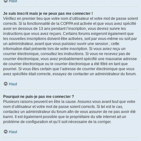
Haut
Je suis inscrit mais je ne peux pas me connecter !
Vérifiez en premier lieu que votre nom d’utilisateur et votre mot de passe soient
corrects. Si la fonctionnalité de la COPPA est activée et que vous avez spécifié
avoir en dessous de 13 ans pendant l’inscription, vous devrez suivre les
instructions que vous avez reçues. Certains forums exigeront également que
les nouvelles inscriptions doivent être activées, soit par vous-même ou soit par
un administrateur, avant que vous puissiez ouvrir une session ; cette
information était présente lors de votre inscription. Si vous aviez reçu un
courrier électronique, consultez les instructions. Si vous ne recevez pas de
courrier électronique, vous avez probablement spécifié une mauvaise adresse
de courrier électronique ou le courrier électronique a été filtré en tant que
pourriel. Si vous êtes certain que l’adresse de courrier électronique que vous
avez spécifiée était correcte, essayez de contacter un administrateur du forum.
Haut
Pourquoi ne puis-je pas me connecter ?
Plusieurs raisons peuvent en être la cause. Assurez-vous avant tout que votre
nom d’utilisateur et votre mot de passe soient corrects. Si tel est le cas,
contactez un administrateur du forum afin de vous assurer de ne pas avoir été
banni. Il est également possible que le propriétaire du site internet ait un
problème de configuration et qu’il soit nécessaire de la corriger.
Haut