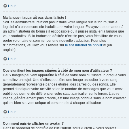
Haut
Ma langue n’apparaît pas dans la liste !
Soit les administrateurs n’ont pas installé votre langue sur le forum, soit le
logiciel n’a pas encore été traduit dans votre langue. Essayez de demander à
un administrateur du forum s’il est possible qu’il puisse installer la langue que
vous souhaitez. Si la traduction désirée n’existe pas, vous êtes libre de vous
porter volontaire et commencer une nouvelle traduction. Pour plus
d’informations, veuillez vous rendre sur
le site internet de phpBB
® (en
anglais).
Haut
Que signifient les images situées à côté de mon nom d’utilisateur ?
Deux images peuvent apparaître à côté de votre nom d’utilisateur lorsque vous
consultez un sujet. Une d’elles peut être une image associée à votre rang,
généralement représentée par des étoiles, des carrés ou des ronds. Elle
permet d’indiquer votre activité selon le nombre de messages que vous avez
publié, ou permet de différencier votre statut particulier sur le forum. L’autre
image, généralement plus grande, est une image connue sous le nom d’avatar
qui est bien souvent unique et personnelle à chaque utilisateur.
Haut
Comment puis-je afficher un avatar ?
Dans le panneau de contrôle de l’utilisateur, sous « Profil », vous pouvez