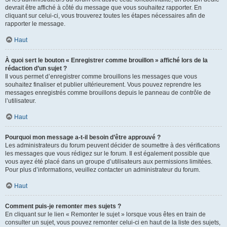
devrait être affiché à côté du message que vous souhaitez rapporter. En
cliquant sur celui-ci, vous trouverez toutes les étapes nécessaires afin de
rapporter le message.
Haut
À quoi sert le bouton « Enregistrer comme brouillon » affiché lors de la
rédaction d’un sujet ?
Il vous permet d’enregistrer comme brouillons les messages que vous
souhaitez finaliser et publier ultérieurement. Vous pouvez reprendre les
messages enregistrés comme brouillons depuis le panneau de contrôle de
l’utilisateur.
Haut
Pourquoi mon message a-t-il besoin d’être approuvé ?
Les administrateurs du forum peuvent décider de soumettre à des vérifications
les messages que vous rédigez sur le forum. Il est également possible que
vous ayez été placé dans un groupe d’utilisateurs aux permissions limitées.
Pour plus d’informations, veuillez contacter un administrateur du forum.
Haut
Comment puis-je remonter mes sujets ?
En cliquant sur le lien « Remonter le sujet » lorsque vous êtes en train de
consulter un sujet, vous pouvez remonter celui-ci en haut de la liste des sujets,