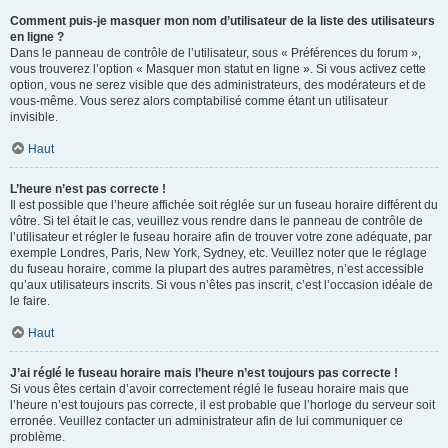
Comment puis-je masquer mon nom d’utilisateur de la liste des utilisateurs
en ligne ?
Dans le panneau de contrôle de l’utilisateur, sous « Préférences du forum »,
vous trouverez l’option « Masquer mon statut en ligne ». Si vous activez cette
option, vous ne serez visible que des administrateurs, des modérateurs et de
vous-même. Vous serez alors comptabilisé comme étant un utilisateur
invisible.
Haut
L’heure n’est pas correcte !
Il est possible que l’heure affichée soit réglée sur un fuseau horaire différent du
vôtre. Si tel était le cas, veuillez vous rendre dans le panneau de contrôle de
l’utilisateur et régler le fuseau horaire afin de trouver votre zone adéquate, par
exemple Londres, Paris, New York, Sydney, etc. Veuillez noter que le réglage
du fuseau horaire, comme la plupart des autres paramètres, n’est accessible
qu’aux utilisateurs inscrits. Si vous n’êtes pas inscrit, c’est l’occasion idéale de
le faire.
Haut
J’ai réglé le fuseau horaire mais l’heure n’est toujours pas correcte !
Si vous êtes certain d’avoir correctement réglé le fuseau horaire mais que
l’heure n’est toujours pas correcte, il est probable que l’horloge du serveur soit
erronée. Veuillez contacter un administrateur afin de lui communiquer ce
problème.