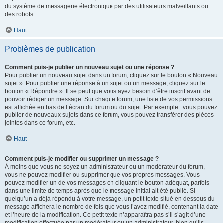
du système de messagerie électronique par des utilisateurs malveillants ou
des robots.
Haut
Problèmes de publication
Comment puis-je publier un nouveau sujet ou une réponse ?
Pour publier un nouveau sujet dans un forum, cliquez sur le bouton « Nouveau
sujet ». Pour publier une réponse à un sujet ou un message, cliquez sur le
bouton « Répondre ». Il se peut que vous ayez besoin d’être inscrit avant de
pouvoir rédiger un message. Sur chaque forum, une liste de vos permissions
est affichée en bas de l’écran du forum ou du sujet. Par exemple : vous pouvez
publier de nouveaux sujets dans ce forum, vous pouvez transférer des pièces
jointes dans ce forum, etc.
Haut
Comment puis-je modifier ou supprimer un message ?
À moins que vous ne soyez un administrateur ou un modérateur du forum,
vous ne pouvez modifier ou supprimer que vos propres messages. Vous
pouvez modifier un de vos messages en cliquant le bouton adéquat, parfois
dans une limite de temps après que le message initial ait été publié. Si
quelqu’un a déjà répondu à votre message, un petit texte situé en dessous du
message affichera le nombre de fois que vous l’avez modifié, contenant la date
et l’heure de la modification. Ce petit texte n’apparaîtra pas s’il s’agit d’une
modification effectuée par un modérateur ou un administrateur, bien qu’ils