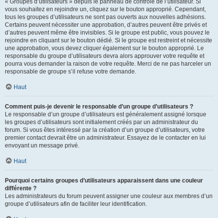
« Groupes d’utilisateurs » depuis le panneau de contrôle de l’utilisateur. Si
vous souhaitez en rejoindre un, cliquez sur le bouton approprié. Cependant,
tous les groupes d’utilisateurs ne sont pas ouverts aux nouvelles adhésions.
Certains peuvent nécessiter une approbation, d’autres peuvent être privés et
d’autres peuvent même être invisibles. Si le groupe est public, vous pouvez le
rejoindre en cliquant sur le bouton dédié. Si le groupe est restreint et nécessite
une approbation, vous devez cliquer également sur le bouton approprié. Le
responsable du groupe d’utilisateurs devra alors approuver votre requête et
pourra vous demander la raison de votre requête. Merci de ne pas harceler un
responsable de groupe s’il refuse votre demande.
Haut
Comment puis-je devenir le responsable d’un groupe d’utilisateurs ?
Le responsable d’un groupe d’utilisateurs est généralement assigné lorsque
les groupes d’utilisateurs sont initialement créés par un administrateur du
forum. Si vous êtes intéressé par la création d’un groupe d’utilisateurs, votre
premier contact devrait être un administrateur. Essayez de le contacter en lui
envoyant un message privé.
Haut
Pourquoi certains groupes d’utilisateurs apparaissent dans une couleur
différente ?
Les administrateurs du forum peuvent assigner une couleur aux membres d’un
groupe d’utilisateurs afin de faciliter leur identification.