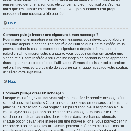
puissent rédiger une raison discrète concernant leur modification. Veuillez
noter que les utilisateurs normaux ne peuvent pas supprimer leur propre
message si une réponse a été publiée.
Haut
Comment puis-je insérer une signature à mon message ?
Pour insérer une signature à un de vos messages, vous devez tout d’abord en
créer une depuis le panneau de contrôle de l’utilisateur. Une fois créée, vous
pouvez cocher la case « Insérer une signature » depuis le formulaire de
rédaction afin d’insérer votre signature. Vous pouvez également ajouter une
signature qui sera insérée à tous vos messages en cochant la case appropriée
dans le panneau de contrôle de l’utilisateur. Si vous choisissez cette dernière
option, il ne vous sera plus utile de spécifier sur chaque message votre souhait
d’insérer votre signature.
Haut
Comment puis-je créer un sondage ?
Lorsque vous rédigez un nouveau sujet ou modifiez le premier message d’un
sujet, cliquez sur l’onglet « Créer un sondage » situé en-dessous du formulaire
principal de rédaction. Si cet onglet n’est pas disponible, il est probable que
vous n’ayez pas la permission de créer des sondages. Saisissez le titre du
sondage en incluant au moins deux options dans les champs adéquats,
chaque option devant être insérée sur une nouvelle ligne. Vous pouvez définir
le nombre d’options que les utilisateurs peuvent insérer en modifiant, lors du
vote, le nombre des « Options par utilisateur ». Vous pouvez également