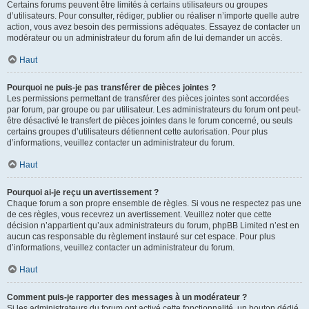
Certains forums peuvent être limités à certains utilisateurs ou groupes
d’utilisateurs. Pour consulter, rédiger, publier ou réaliser n’importe quelle autre
action, vous avez besoin des permissions adéquates. Essayez de contacter un
modérateur ou un administrateur du forum afin de lui demander un accès.
Haut
Pourquoi ne puis-je pas transférer de pièces jointes ?
Les permissions permettant de transférer des pièces jointes sont accordées
par forum, par groupe ou par utilisateur. Les administrateurs du forum ont peut-
être désactivé le transfert de pièces jointes dans le forum concerné, ou seuls
certains groupes d’utilisateurs détiennent cette autorisation. Pour plus
d’informations, veuillez contacter un administrateur du forum.
Haut
Pourquoi ai-je reçu un avertissement ?
Chaque forum a son propre ensemble de règles. Si vous ne respectez pas une
de ces règles, vous recevrez un avertissement. Veuillez noter que cette
décision n’appartient qu’aux administrateurs du forum, phpBB Limited n’est en
aucun cas responsable du règlement instauré sur cet espace. Pour plus
d’informations, veuillez contacter un administrateur du forum.
Haut
Comment puis-je rapporter des messages à un modérateur ?
Si les administrateurs du forum ont activé cette fonctionnalité, un bouton dédié