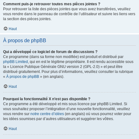
Comment puis-je retrouver toutes mes pièces jointes ?
Pour retrouver la liste des pièces jointes que vous avez transférées, veuillez
vous rendre dans le panneau de contrôle de l’utilisateur et suivre les liens vers
la section des pièces jointes.
Haut
À propos de phpBB
Qui a développé ce logiciel de forum de discussions ?
Ce programme (dans sa forme non modifiée) est produit et distribué par
phpBB Limited
, qui en est le légitime propriétaire. Il est rendu accessible sous
la « Licence Publique Générale GNU version 2 (GPL-2.0) » et peut être
distribué gratuitement. Pour plus d’informations, veuillez consulter la rubrique
«
À propos de phpBB
» (en anglais).
Haut
Pourquoi la fonctionnalité X n’est pas disponible ?
Ce programme a été développé et mis sous licence par phpBB Limited. Si
vous souhaitez proposer l’intégration d’une nouvelle fonctionnalité, veuillez
vous rendre sur
notre centre d’idées
(en anglais) où vous pourrez voter pour
les idées soumises par d’autres utilisateurs et suggérer les vôtres.
Haut