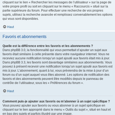
cliquant sur le lien « Rechercher les messages de l’utilisateur » sur la page de
votre propre profil ou soit en cliquant sur le menu « Raccourcis » situé sur la
partie supérieure du forum. Pour effectuer une recherche de vos propres
sujets, utilisez la recherche avancée et remplissez convenablement les options
qui vous sont disponibles.
Haut
Favoris et abonnements
Quelle est la différence entre les favoris et les abonnements ?
Dans phpBB 3.0, la fonctionnalité qui vous permettait d’ajouter un sujet aux
favoris était similaire à celle présente dans votre navigateur internet. Vous ne
receviez aucune notification lorsqu’un sujet ajouté aux favoris était mis à jour.
Dans phpBB 3.3, les favoris sont davantage similaires aux abonnements. Vous
pouvez à présent recevoir une notification lorsqu’un sujet ajouté aux favoris est
mis à jour. L’abonnement, quant à lui, vous préviendra de la mise à jour d’un
forum ou d’un sujet auquel vous êtes abonné. Les options de notification des
favoris et des abonnements peuvent être modifiés depuis le panneau de
contrôle de l’utilisateur, sous les « Préférences du forum ».
Haut
Comment puis-je ajouter aux favoris ou m’abonner à un sujet spécifique ?
Vous pouvez ajouter aux favoris ou vous abonner à un sujet spécifique en
cliquant sur le lien approprié dans le menu « Outils du sujet », situé en haut et
en bas des sujets et parfois illustré par une image.