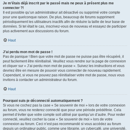
Je m’étais déjà inscrit par le passé mais ne peux à présent plus me
connecter ?!
Il est possible qu’un administrateur ait désactivé ou supprimé votre compte
pour une quelconque raison. De plus, beaucoup de forums suppriment
périodiquement les utilisateurs inactifs afin de réduire la taille de leur base de
données. Si tel était le cas, inscrivez-vous de nouveau et essayez de participer
plus activement aux discussions du forum.
Haut
J’ai perdu mon mot de passe !
Pas de panique ! Bien que votre mot de passe ne puisse pas être récupéré, il
peut facilement être réinitialisé. Veuillez vous rendre sur la page de connexion
et cliquer sur « J’ai perdu mon mot de passe ». Suivez les instructions et vous
devriez être en mesure de pouvoir vous connecter de nouveau rapidement.
Cependant, si vous ne pouvez pas réinitialiser votre mot de passe, nous vous
invitons à contacter un administrateur du forum.
Haut
Pourquoi suis-je déconnecté automatiquement ?
Si vous ne cochez pas la case « Se souvenir de moi » lors de votre connexion
au forum, vous ne resterez connecté que pour une période prédéfinie. Cela
permet d’éviter que votre compte soit utilisé par quelqu’un d’autre. Pour rester
connecté, veuillez cocher la case « Se souvenir de moi » lors de votre
connexion au forum. Ceci n’est pas recommandé si vous accédez au forum
depuis un ordinateur public, comme une librairie, un cybercafé, une université,