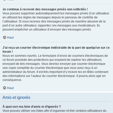
Je continue à recevoir des messages privés non sollicités !
Vous pouvez supprimer automatiquement les messages privés d’un utilisateur
en utilisant les règles de messages depuis le panneau de contrôle de
l’utilisateur. Si vous recevez des messages privés de manière abusive de la
part d’un autre utilisateur, rapportez ces messages aux modérateurs. Ils
peuvent empêcher un utilisateur d’envoyer des messages privés.
Haut
J’ai reçu un courrier électronique indésirable de la part de quelqu’un sur ce
forum !
Nous en sommes navrés. Le formulaire d’envoi de courriers électroniques de
ce forum possède des protections qui essaient de repérer les utilisateurs
envoyant de tels messages. Vous devriez envoyer par courrier électronique
une copie complète du courrier électronique que vous avez reçu à un
administrateur du forum. Il est très important d’y inclure les en-têtes contenant
des informations sur l’auteur du courrier électronique. Il pourra alors agir en
conséquence.
Haut
Amis et ignorés
À quoi sert ma liste d’amis et d’ignorés ?
Vous pouvez utiliser ces listes afin d’organiser et trier certains utilisateurs du