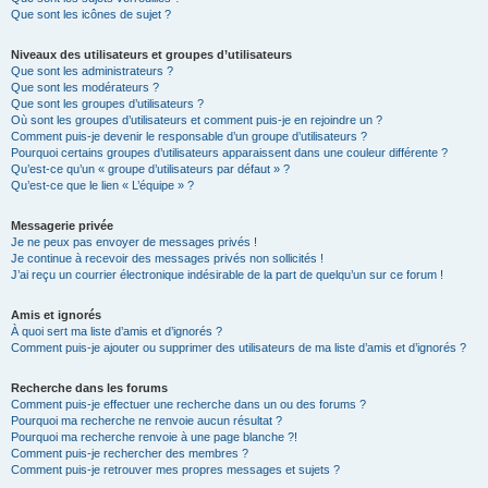
Que sont les icônes de sujet ?
Niveaux des utilisateurs et groupes d’utilisateurs
Que sont les administrateurs ?
Que sont les modérateurs ?
Que sont les groupes d’utilisateurs ?
Où sont les groupes d’utilisateurs et comment puis-je en rejoindre un ?
Comment puis-je devenir le responsable d’un groupe d’utilisateurs ?
Pourquoi certains groupes d’utilisateurs apparaissent dans une couleur différente ?
Qu’est-ce qu’un « groupe d’utilisateurs par défaut » ?
Qu’est-ce que le lien « L’équipe » ?
Messagerie privée
Je ne peux pas envoyer de messages privés !
Je continue à recevoir des messages privés non sollicités !
J’ai reçu un courrier électronique indésirable de la part de quelqu’un sur ce forum !
Amis et ignorés
À quoi sert ma liste d’amis et d’ignorés ?
Comment puis-je ajouter ou supprimer des utilisateurs de ma liste d’amis et d’ignorés ?
Recherche dans les forums
Comment puis-je effectuer une recherche dans un ou des forums ?
Pourquoi ma recherche ne renvoie aucun résultat ?
Pourquoi ma recherche renvoie à une page blanche ?!
Comment puis-je rechercher des membres ?
Comment puis-je retrouver mes propres messages et sujets ?