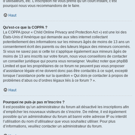
d’utilisateurs, etc. L’inscription ne vous prend qu’un court instant, c’est
pourquoi nous vous recommandons de le faire.
Haut
Qu’est-ce que la COPPA ?
La COPPA (pour « Child Online Privacy and Protection Act ») est une loi des
États-Unis d’Amérique qui demande aux sites internet collectant
potentiellement des informations sur les mineurs âgés de moins de 13 ans un
consentement écrit des parents ou des tuteurs légaux des mineurs concernés.
Si vous ne savez pas si cette loi s’applique également aux mineurs âgés de
moins de 13 ans inscrits sur votre forum, nous vous conseillons de contacter
un conseiller juridique qui pourra vous renseigner. Veuillez noter que phpBB
Limited et que les propriétaires de ce forum ne peuvent pas vous proposer
d’assistance légale et ne doivent donc pas être contactés à ce sujet, excepté
lorsque l’assistance porte sur la question « Qui dois-je contacter à propos de
problèmes d’abus ou d’ordres légaux liés à ce forum ? ».
Haut
Pourquoi ne puis-je pas m’inscrire ?
Il est possible qu’un administrateur du forum ait désactivé les inscriptions afin
d’empêcher les nouveaux visiteurs de s’inscrire. De même, il est également
possible qu’un administrateur du forum ait banni votre adresse IP ou interdit
l’utilisation du nom d’utilisateur que vous souhaitez utiliser. Pour plus
d’informations, veuillez contacter un administrateur du forum.