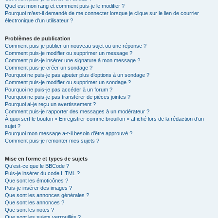
Quel est mon rang et comment puis-je le modifier ?
Pourquoi m’est-il demandé de me connecter lorsque je clique sur le lien de courrier
électronique d’un utilisateur ?
Problèmes de publication
Comment puis-je publier un nouveau sujet ou une réponse ?
Comment puis-je modifier ou supprimer un message ?
Comment puis-je insérer une signature à mon message ?
Comment puis-je créer un sondage ?
Pourquoi ne puis-je pas ajouter plus d’options à un sondage ?
Comment puis-je modifier ou supprimer un sondage ?
Pourquoi ne puis-je pas accéder à un forum ?
Pourquoi ne puis-je pas transférer de pièces jointes ?
Pourquoi ai-je reçu un avertissement ?
Comment puis-je rapporter des messages à un modérateur ?
À quoi sert le bouton « Enregistrer comme brouillon » affiché lors de la rédaction d’un
sujet ?
Pourquoi mon message a-t-il besoin d’être approuvé ?
Comment puis-je remonter mes sujets ?
Mise en forme et types de sujets
Qu’est-ce que le BBCode ?
Puis-je insérer du code HTML ?
Que sont les émoticônes ?
Puis-je insérer des images ?
Que sont les annonces générales ?
Que sont les annonces ?
Que sont les notes ?
Que sont les sujets verrouillés ?