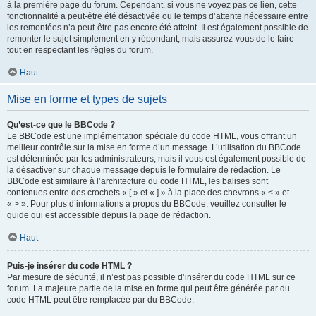
à la première page du forum. Cependant, si vous ne voyez pas ce lien, cette
fonctionnalité a peut-être été désactivée ou le temps d’attente nécessaire entre
les remontées n’a peut-être pas encore été atteint. Il est également possible de
remonter le sujet simplement en y répondant, mais assurez-vous de le faire
tout en respectant les règles du forum.
Haut
Mise en forme et types de sujets
Qu’est-ce que le BBCode ?
Le BBCode est une implémentation spéciale du code HTML, vous offrant un
meilleur contrôle sur la mise en forme d’un message. L’utilisation du BBCode
est déterminée par les administrateurs, mais il vous est également possible de
la désactiver sur chaque message depuis le formulaire de rédaction. Le
BBCode est similaire à l’architecture du code HTML, les balises sont
contenues entre des crochets « [ » et « ] » à la place des chevrons « < » et
« > ». Pour plus d’informations à propos du BBCode, veuillez consulter le
guide qui est accessible depuis la page de rédaction.
Haut
Puis-je insérer du code HTML ?
Par mesure de sécurité, il n’est pas possible d’insérer du code HTML sur ce
forum. La majeure partie de la mise en forme qui peut être générée par du
code HTML peut être remplacée par du BBCode.