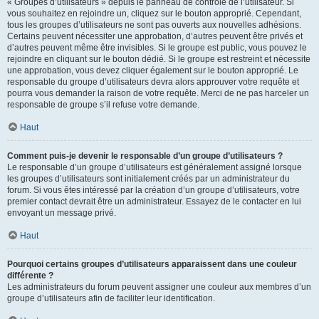
« Groupes d’utilisateurs » depuis le panneau de contrôle de l’utilisateur. Si
vous souhaitez en rejoindre un, cliquez sur le bouton approprié. Cependant,
tous les groupes d’utilisateurs ne sont pas ouverts aux nouvelles adhésions.
Certains peuvent nécessiter une approbation, d’autres peuvent être privés et
d’autres peuvent même être invisibles. Si le groupe est public, vous pouvez le
rejoindre en cliquant sur le bouton dédié. Si le groupe est restreint et nécessite
une approbation, vous devez cliquer également sur le bouton approprié. Le
responsable du groupe d’utilisateurs devra alors approuver votre requête et
pourra vous demander la raison de votre requête. Merci de ne pas harceler un
responsable de groupe s’il refuse votre demande.
Haut
Comment puis-je devenir le responsable d’un groupe d’utilisateurs ?
Le responsable d’un groupe d’utilisateurs est généralement assigné lorsque
les groupes d’utilisateurs sont initialement créés par un administrateur du
forum. Si vous êtes intéressé par la création d’un groupe d’utilisateurs, votre
premier contact devrait être un administrateur. Essayez de le contacter en lui
envoyant un message privé.
Haut
Pourquoi certains groupes d’utilisateurs apparaissent dans une couleur
différente ?
Les administrateurs du forum peuvent assigner une couleur aux membres d’un
groupe d’utilisateurs afin de faciliter leur identification.