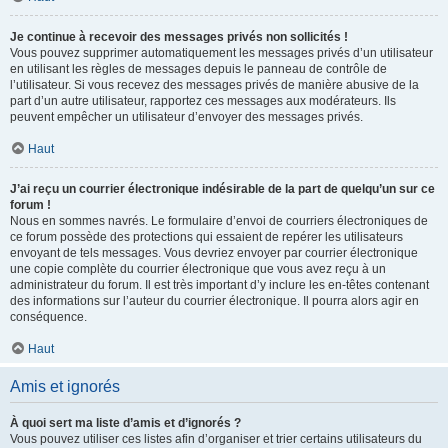
Je continue à recevoir des messages privés non sollicités !
Vous pouvez supprimer automatiquement les messages privés d’un utilisateur
en utilisant les règles de messages depuis le panneau de contrôle de
l’utilisateur. Si vous recevez des messages privés de manière abusive de la
part d’un autre utilisateur, rapportez ces messages aux modérateurs. Ils
peuvent empêcher un utilisateur d’envoyer des messages privés.
Haut
J’ai reçu un courrier électronique indésirable de la part de quelqu’un sur ce
forum !
Nous en sommes navrés. Le formulaire d’envoi de courriers électroniques de
ce forum possède des protections qui essaient de repérer les utilisateurs
envoyant de tels messages. Vous devriez envoyer par courrier électronique
une copie complète du courrier électronique que vous avez reçu à un
administrateur du forum. Il est très important d’y inclure les en-têtes contenant
des informations sur l’auteur du courrier électronique. Il pourra alors agir en
conséquence.
Haut
Amis et ignorés
À quoi sert ma liste d’amis et d’ignorés ?
Vous pouvez utiliser ces listes afin d’organiser et trier certains utilisateurs du