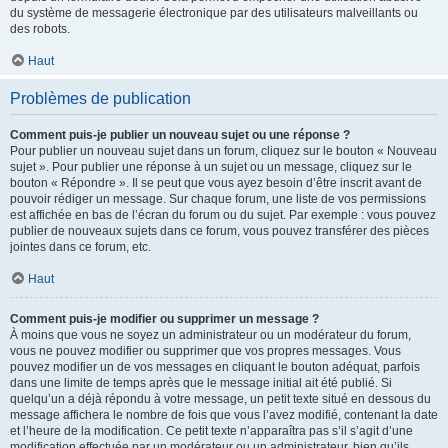
du système de messagerie électronique par des utilisateurs malveillants ou
des robots.
Haut
Problèmes de publication
Comment puis-je publier un nouveau sujet ou une réponse ?
Pour publier un nouveau sujet dans un forum, cliquez sur le bouton « Nouveau
sujet ». Pour publier une réponse à un sujet ou un message, cliquez sur le
bouton « Répondre ». Il se peut que vous ayez besoin d’être inscrit avant de
pouvoir rédiger un message. Sur chaque forum, une liste de vos permissions
est affichée en bas de l’écran du forum ou du sujet. Par exemple : vous pouvez
publier de nouveaux sujets dans ce forum, vous pouvez transférer des pièces
jointes dans ce forum, etc.
Haut
Comment puis-je modifier ou supprimer un message ?
À moins que vous ne soyez un administrateur ou un modérateur du forum,
vous ne pouvez modifier ou supprimer que vos propres messages. Vous
pouvez modifier un de vos messages en cliquant le bouton adéquat, parfois
dans une limite de temps après que le message initial ait été publié. Si
quelqu’un a déjà répondu à votre message, un petit texte situé en dessous du
message affichera le nombre de fois que vous l’avez modifié, contenant la date
et l’heure de la modification. Ce petit texte n’apparaîtra pas s’il s’agit d’une
modification effectuée par un modérateur ou un administrateur, bien qu’ils