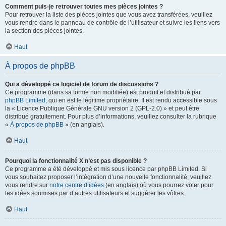
Comment puis-je retrouver toutes mes pièces jointes ?
Pour retrouver la liste des pièces jointes que vous avez transférées, veuillez
vous rendre dans le panneau de contrôle de l’utilisateur et suivre les liens vers
la section des pièces jointes.
Haut
À propos de phpBB
Qui a développé ce logiciel de forum de discussions ?
Ce programme (dans sa forme non modifiée) est produit et distribué par
phpBB Limited
, qui en est le légitime propriétaire. Il est rendu accessible sous
la « Licence Publique Générale GNU version 2 (GPL-2.0) » et peut être
distribué gratuitement. Pour plus d’informations, veuillez consulter la rubrique
«
À propos de phpBB
» (en anglais).
Haut
Pourquoi la fonctionnalité X n’est pas disponible ?
Ce programme a été développé et mis sous licence par phpBB Limited. Si
vous souhaitez proposer l’intégration d’une nouvelle fonctionnalité, veuillez
vous rendre sur
notre centre d’idées
(en anglais) où vous pourrez voter pour
les idées soumises par d’autres utilisateurs et suggérer les vôtres.
Haut