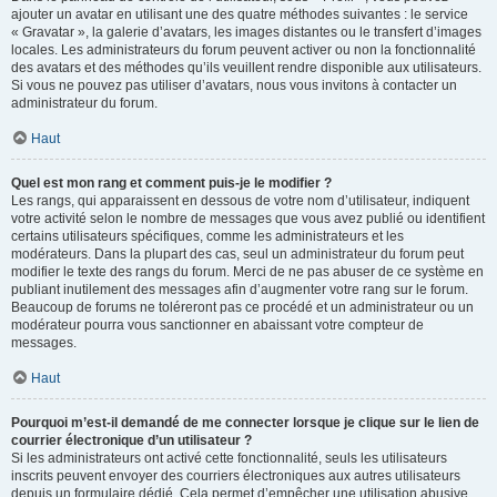
ajouter un avatar en utilisant une des quatre méthodes suivantes : le service
« Gravatar », la galerie d’avatars, les images distantes ou le transfert d’images
locales. Les administrateurs du forum peuvent activer ou non la fonctionnalité
des avatars et des méthodes qu’ils veuillent rendre disponible aux utilisateurs.
Si vous ne pouvez pas utiliser d’avatars, nous vous invitons à contacter un
administrateur du forum.
Haut
Quel est mon rang et comment puis-je le modifier ?
Les rangs, qui apparaissent en dessous de votre nom d’utilisateur, indiquent
votre activité selon le nombre de messages que vous avez publié ou identifient
certains utilisateurs spécifiques, comme les administrateurs et les
modérateurs. Dans la plupart des cas, seul un administrateur du forum peut
modifier le texte des rangs du forum. Merci de ne pas abuser de ce système en
publiant inutilement des messages afin d’augmenter votre rang sur le forum.
Beaucoup de forums ne toléreront pas ce procédé et un administrateur ou un
modérateur pourra vous sanctionner en abaissant votre compteur de
messages.
Haut
Pourquoi m’est-il demandé de me connecter lorsque je clique sur le lien de
courrier électronique d’un utilisateur ?
Si les administrateurs ont activé cette fonctionnalité, seuls les utilisateurs
inscrits peuvent envoyer des courriers électroniques aux autres utilisateurs
depuis un formulaire dédié. Cela permet d’empêcher une utilisation abusive