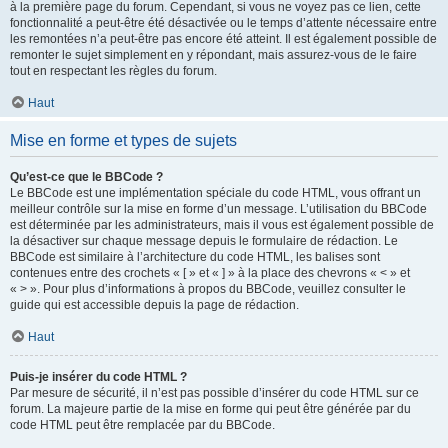
à la première page du forum. Cependant, si vous ne voyez pas ce lien, cette
fonctionnalité a peut-être été désactivée ou le temps d’attente nécessaire entre
les remontées n’a peut-être pas encore été atteint. Il est également possible de
remonter le sujet simplement en y répondant, mais assurez-vous de le faire
tout en respectant les règles du forum.
Haut
Mise en forme et types de sujets
Qu’est-ce que le BBCode ?
Le BBCode est une implémentation spéciale du code HTML, vous offrant un
meilleur contrôle sur la mise en forme d’un message. L’utilisation du BBCode
est déterminée par les administrateurs, mais il vous est également possible de
la désactiver sur chaque message depuis le formulaire de rédaction. Le
BBCode est similaire à l’architecture du code HTML, les balises sont
contenues entre des crochets « [ » et « ] » à la place des chevrons « < » et
« > ». Pour plus d’informations à propos du BBCode, veuillez consulter le
guide qui est accessible depuis la page de rédaction.
Haut
Puis-je insérer du code HTML ?
Par mesure de sécurité, il n’est pas possible d’insérer du code HTML sur ce
forum. La majeure partie de la mise en forme qui peut être générée par du
code HTML peut être remplacée par du BBCode.