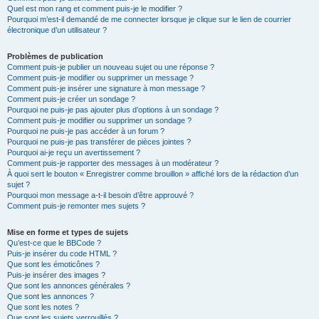
Quel est mon rang et comment puis-je le modifier ?
Pourquoi m’est-il demandé de me connecter lorsque je clique sur le lien de courrier
électronique d’un utilisateur ?
Problèmes de publication
Comment puis-je publier un nouveau sujet ou une réponse ?
Comment puis-je modifier ou supprimer un message ?
Comment puis-je insérer une signature à mon message ?
Comment puis-je créer un sondage ?
Pourquoi ne puis-je pas ajouter plus d’options à un sondage ?
Comment puis-je modifier ou supprimer un sondage ?
Pourquoi ne puis-je pas accéder à un forum ?
Pourquoi ne puis-je pas transférer de pièces jointes ?
Pourquoi ai-je reçu un avertissement ?
Comment puis-je rapporter des messages à un modérateur ?
À quoi sert le bouton « Enregistrer comme brouillon » affiché lors de la rédaction d’un
sujet ?
Pourquoi mon message a-t-il besoin d’être approuvé ?
Comment puis-je remonter mes sujets ?
Mise en forme et types de sujets
Qu’est-ce que le BBCode ?
Puis-je insérer du code HTML ?
Que sont les émoticônes ?
Puis-je insérer des images ?
Que sont les annonces générales ?
Que sont les annonces ?
Que sont les notes ?
Que sont les sujets verrouillés ?