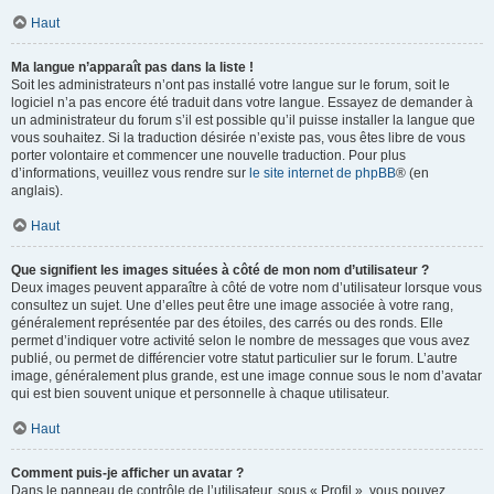
Haut
Ma langue n’apparaît pas dans la liste !
Soit les administrateurs n’ont pas installé votre langue sur le forum, soit le
logiciel n’a pas encore été traduit dans votre langue. Essayez de demander à
un administrateur du forum s’il est possible qu’il puisse installer la langue que
vous souhaitez. Si la traduction désirée n’existe pas, vous êtes libre de vous
porter volontaire et commencer une nouvelle traduction. Pour plus
d’informations, veuillez vous rendre sur
le site internet de phpBB
® (en
anglais).
Haut
Que signifient les images situées à côté de mon nom d’utilisateur ?
Deux images peuvent apparaître à côté de votre nom d’utilisateur lorsque vous
consultez un sujet. Une d’elles peut être une image associée à votre rang,
généralement représentée par des étoiles, des carrés ou des ronds. Elle
permet d’indiquer votre activité selon le nombre de messages que vous avez
publié, ou permet de différencier votre statut particulier sur le forum. L’autre
image, généralement plus grande, est une image connue sous le nom d’avatar
qui est bien souvent unique et personnelle à chaque utilisateur.
Haut
Comment puis-je afficher un avatar ?
Dans le panneau de contrôle de l’utilisateur, sous « Profil », vous pouvez