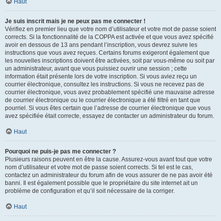
Haut
Je suis inscrit mais je ne peux pas me connecter !
Vérifiez en premier lieu que votre nom d’utilisateur et votre mot de passe soient
corrects. Si la fonctionnalité de la COPPA est activée et que vous avez spécifié
avoir en dessous de 13 ans pendant l’inscription, vous devrez suivre les
instructions que vous avez reçues. Certains forums exigeront également que
les nouvelles inscriptions doivent être activées, soit par vous-même ou soit par
un administrateur, avant que vous puissiez ouvrir une session ; cette
information était présente lors de votre inscription. Si vous aviez reçu un
courrier électronique, consultez les instructions. Si vous ne recevez pas de
courrier électronique, vous avez probablement spécifié une mauvaise adresse
de courrier électronique ou le courrier électronique a été filtré en tant que
pourriel. Si vous êtes certain que l’adresse de courrier électronique que vous
avez spécifiée était correcte, essayez de contacter un administrateur du forum.
Haut
Pourquoi ne puis-je pas me connecter ?
Plusieurs raisons peuvent en être la cause. Assurez-vous avant tout que votre
nom d’utilisateur et votre mot de passe soient corrects. Si tel est le cas,
contactez un administrateur du forum afin de vous assurer de ne pas avoir été
banni. Il est également possible que le propriétaire du site internet ait un
problème de configuration et qu’il soit nécessaire de la corriger.
Haut