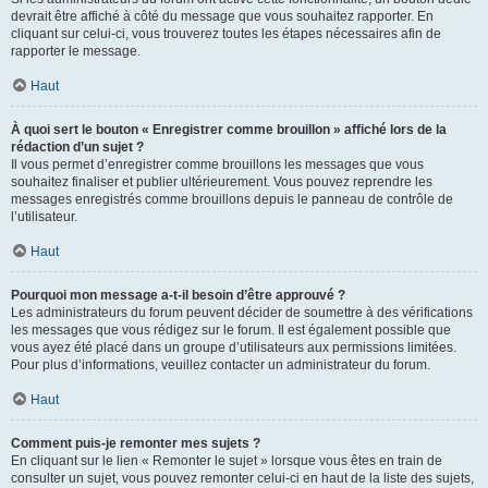
devrait être affiché à côté du message que vous souhaitez rapporter. En
cliquant sur celui-ci, vous trouverez toutes les étapes nécessaires afin de
rapporter le message.
Haut
À quoi sert le bouton « Enregistrer comme brouillon » affiché lors de la
rédaction d’un sujet ?
Il vous permet d’enregistrer comme brouillons les messages que vous
souhaitez finaliser et publier ultérieurement. Vous pouvez reprendre les
messages enregistrés comme brouillons depuis le panneau de contrôle de
l’utilisateur.
Haut
Pourquoi mon message a-t-il besoin d’être approuvé ?
Les administrateurs du forum peuvent décider de soumettre à des vérifications
les messages que vous rédigez sur le forum. Il est également possible que
vous ayez été placé dans un groupe d’utilisateurs aux permissions limitées.
Pour plus d’informations, veuillez contacter un administrateur du forum.
Haut
Comment puis-je remonter mes sujets ?
En cliquant sur le lien « Remonter le sujet » lorsque vous êtes en train de
consulter un sujet, vous pouvez remonter celui-ci en haut de la liste des sujets,