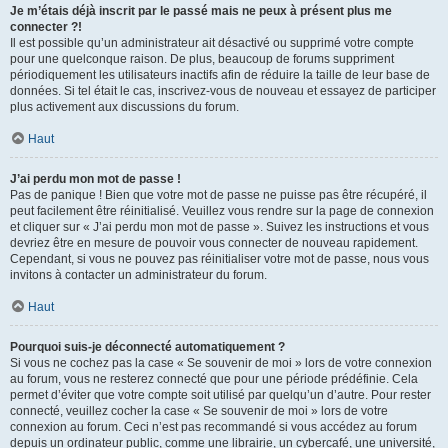
Je m’étais déjà inscrit par le passé mais ne peux à présent plus me
connecter ?!
Il est possible qu’un administrateur ait désactivé ou supprimé votre compte
pour une quelconque raison. De plus, beaucoup de forums suppriment
périodiquement les utilisateurs inactifs afin de réduire la taille de leur base de
données. Si tel était le cas, inscrivez-vous de nouveau et essayez de participer
plus activement aux discussions du forum.
Haut
J’ai perdu mon mot de passe !
Pas de panique ! Bien que votre mot de passe ne puisse pas être récupéré, il
peut facilement être réinitialisé. Veuillez vous rendre sur la page de connexion
et cliquer sur « J’ai perdu mon mot de passe ». Suivez les instructions et vous
devriez être en mesure de pouvoir vous connecter de nouveau rapidement.
Cependant, si vous ne pouvez pas réinitialiser votre mot de passe, nous vous
invitons à contacter un administrateur du forum.
Haut
Pourquoi suis-je déconnecté automatiquement ?
Si vous ne cochez pas la case « Se souvenir de moi » lors de votre connexion
au forum, vous ne resterez connecté que pour une période prédéfinie. Cela
permet d’éviter que votre compte soit utilisé par quelqu’un d’autre. Pour rester
connecté, veuillez cocher la case « Se souvenir de moi » lors de votre
connexion au forum. Ceci n’est pas recommandé si vous accédez au forum
depuis un ordinateur public, comme une librairie, un cybercafé, une université,