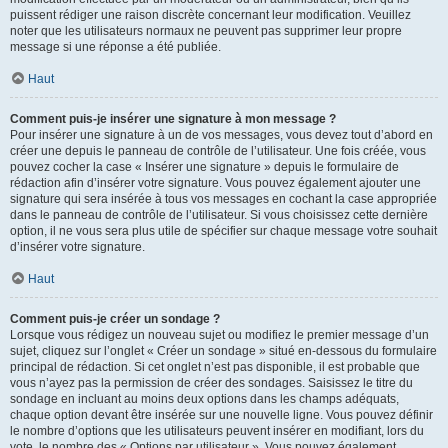
puissent rédiger une raison discrète concernant leur modification. Veuillez
noter que les utilisateurs normaux ne peuvent pas supprimer leur propre
message si une réponse a été publiée.
Haut
Comment puis-je insérer une signature à mon message ?
Pour insérer une signature à un de vos messages, vous devez tout d’abord en
créer une depuis le panneau de contrôle de l’utilisateur. Une fois créée, vous
pouvez cocher la case « Insérer une signature » depuis le formulaire de
rédaction afin d’insérer votre signature. Vous pouvez également ajouter une
signature qui sera insérée à tous vos messages en cochant la case appropriée
dans le panneau de contrôle de l’utilisateur. Si vous choisissez cette dernière
option, il ne vous sera plus utile de spécifier sur chaque message votre souhait
d’insérer votre signature.
Haut
Comment puis-je créer un sondage ?
Lorsque vous rédigez un nouveau sujet ou modifiez le premier message d’un
sujet, cliquez sur l’onglet « Créer un sondage » situé en-dessous du formulaire
principal de rédaction. Si cet onglet n’est pas disponible, il est probable que
vous n’ayez pas la permission de créer des sondages. Saisissez le titre du
sondage en incluant au moins deux options dans les champs adéquats,
chaque option devant être insérée sur une nouvelle ligne. Vous pouvez définir
le nombre d’options que les utilisateurs peuvent insérer en modifiant, lors du
vote, le nombre des « Options par utilisateur ». Vous pouvez également