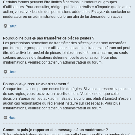
Certains forums peuvent être limités à certains utilisateurs ou groupes
d’utilisateurs. Pour consulter, rédiger, publier ou réaliser n’importe quelle autre
action, vous avez besoin des permissions adéquates. Essayez de contacter un
modérateur ou un administrateur du forum afin de lui demander un accès.
Haut
Pourquoi ne puis-je pas transférer de pièces jointes ?
Les permissions permettant de transférer des pièces jointes sont accordées
par forum, par groupe ou par utilisateur. Les administrateurs du forum ont peut-
être désactivé le transfert de pièces jointes dans le forum concerné, ou seuls
certains groupes d’utilisateurs détiennent cette autorisation. Pour plus
d’informations, veuillez contacter un administrateur du forum.
Haut
Pourquoi ai-je reçu un avertissement ?
Chaque forum a son propre ensemble de règles. Si vous ne respectez pas une
de ces règles, vous recevrez un avertissement. Veuillez noter que cette
décision n’appartient qu’aux administrateurs du forum, phpBB Limited n’est en
aucun cas responsable du règlement instauré sur cet espace. Pour plus
d’informations, veuillez contacter un administrateur du forum.
Haut
Comment puis-je rapporter des messages à un modérateur ?
Si les administrateurs du forum ont activé cette fonctionnalité, un bouton dédié