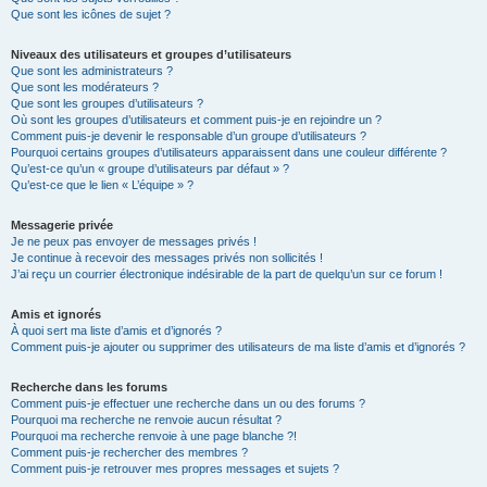
Que sont les icônes de sujet ?
Niveaux des utilisateurs et groupes d’utilisateurs
Que sont les administrateurs ?
Que sont les modérateurs ?
Que sont les groupes d’utilisateurs ?
Où sont les groupes d’utilisateurs et comment puis-je en rejoindre un ?
Comment puis-je devenir le responsable d’un groupe d’utilisateurs ?
Pourquoi certains groupes d’utilisateurs apparaissent dans une couleur différente ?
Qu’est-ce qu’un « groupe d’utilisateurs par défaut » ?
Qu’est-ce que le lien « L’équipe » ?
Messagerie privée
Je ne peux pas envoyer de messages privés !
Je continue à recevoir des messages privés non sollicités !
J’ai reçu un courrier électronique indésirable de la part de quelqu’un sur ce forum !
Amis et ignorés
À quoi sert ma liste d’amis et d’ignorés ?
Comment puis-je ajouter ou supprimer des utilisateurs de ma liste d’amis et d’ignorés ?
Recherche dans les forums
Comment puis-je effectuer une recherche dans un ou des forums ?
Pourquoi ma recherche ne renvoie aucun résultat ?
Pourquoi ma recherche renvoie à une page blanche ?!
Comment puis-je rechercher des membres ?
Comment puis-je retrouver mes propres messages et sujets ?