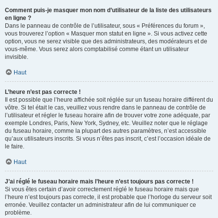
Comment puis-je masquer mon nom d’utilisateur de la liste des utilisateurs
en ligne ?
Dans le panneau de contrôle de l’utilisateur, sous « Préférences du forum »,
vous trouverez l’option « Masquer mon statut en ligne ». Si vous activez cette
option, vous ne serez visible que des administrateurs, des modérateurs et de
vous-même. Vous serez alors comptabilisé comme étant un utilisateur
invisible.
Haut
L’heure n’est pas correcte !
Il est possible que l’heure affichée soit réglée sur un fuseau horaire différent du
vôtre. Si tel était le cas, veuillez vous rendre dans le panneau de contrôle de
l’utilisateur et régler le fuseau horaire afin de trouver votre zone adéquate, par
exemple Londres, Paris, New York, Sydney, etc. Veuillez noter que le réglage
du fuseau horaire, comme la plupart des autres paramètres, n’est accessible
qu’aux utilisateurs inscrits. Si vous n’êtes pas inscrit, c’est l’occasion idéale de
le faire.
Haut
J’ai réglé le fuseau horaire mais l’heure n’est toujours pas correcte !
Si vous êtes certain d’avoir correctement réglé le fuseau horaire mais que
l’heure n’est toujours pas correcte, il est probable que l’horloge du serveur soit
erronée. Veuillez contacter un administrateur afin de lui communiquer ce
problème.