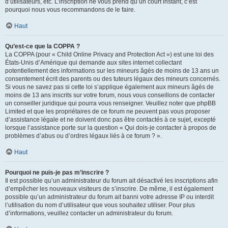
d’utilisateurs, etc. L’inscription ne vous prend qu’un court instant, c’est
pourquoi nous vous recommandons de le faire.
Haut
Qu’est-ce que la COPPA ?
La COPPA (pour « Child Online Privacy and Protection Act ») est une loi des
États-Unis d’Amérique qui demande aux sites internet collectant
potentiellement des informations sur les mineurs âgés de moins de 13 ans un
consentement écrit des parents ou des tuteurs légaux des mineurs concernés.
Si vous ne savez pas si cette loi s’applique également aux mineurs âgés de
moins de 13 ans inscrits sur votre forum, nous vous conseillons de contacter
un conseiller juridique qui pourra vous renseigner. Veuillez noter que phpBB
Limited et que les propriétaires de ce forum ne peuvent pas vous proposer
d’assistance légale et ne doivent donc pas être contactés à ce sujet, excepté
lorsque l’assistance porte sur la question « Qui dois-je contacter à propos de
problèmes d’abus ou d’ordres légaux liés à ce forum ? ».
Haut
Pourquoi ne puis-je pas m’inscrire ?
Il est possible qu’un administrateur du forum ait désactivé les inscriptions afin
d’empêcher les nouveaux visiteurs de s’inscrire. De même, il est également
possible qu’un administrateur du forum ait banni votre adresse IP ou interdit
l’utilisation du nom d’utilisateur que vous souhaitez utiliser. Pour plus
d’informations, veuillez contacter un administrateur du forum.