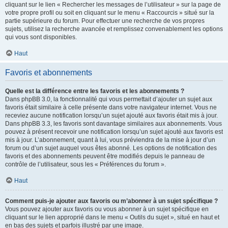
cliquant sur le lien « Rechercher les messages de l’utilisateur » sur la page de
votre propre profil ou soit en cliquant sur le menu « Raccourcis » situé sur la
partie supérieure du forum. Pour effectuer une recherche de vos propres
sujets, utilisez la recherche avancée et remplissez convenablement les options
qui vous sont disponibles.
Haut
Favoris et abonnements
Quelle est la différence entre les favoris et les abonnements ?
Dans phpBB 3.0, la fonctionnalité qui vous permettait d’ajouter un sujet aux
favoris était similaire à celle présente dans votre navigateur internet. Vous ne
receviez aucune notification lorsqu’un sujet ajouté aux favoris était mis à jour.
Dans phpBB 3.3, les favoris sont davantage similaires aux abonnements. Vous
pouvez à présent recevoir une notification lorsqu’un sujet ajouté aux favoris est
mis à jour. L’abonnement, quant à lui, vous préviendra de la mise à jour d’un
forum ou d’un sujet auquel vous êtes abonné. Les options de notification des
favoris et des abonnements peuvent être modifiés depuis le panneau de
contrôle de l’utilisateur, sous les « Préférences du forum ».
Haut
Comment puis-je ajouter aux favoris ou m’abonner à un sujet spécifique ?
Vous pouvez ajouter aux favoris ou vous abonner à un sujet spécifique en
cliquant sur le lien approprié dans le menu « Outils du sujet », situé en haut et
en bas des sujets et parfois illustré par une image.