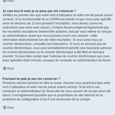
Haut
Je suis inscrit mais je ne peux pas me connecter !
Vérifiez en premier lieu que votre nom d’utilisateur et votre mot de passe soient
corrects. Si la fonctionnalité de la COPPA est activée et que vous avez spécifié
avoir en dessous de 13 ans pendant l’inscription, vous devrez suivre les
instructions que vous avez reçues. Certains forums exigeront également que
les nouvelles inscriptions doivent être activées, soit par vous-même ou soit par
un administrateur, avant que vous puissiez ouvrir une session ; cette
information était présente lors de votre inscription. Si vous aviez reçu un
courrier électronique, consultez les instructions. Si vous ne recevez pas de
courrier électronique, vous avez probablement spécifié une mauvaise adresse
de courrier électronique ou le courrier électronique a été filtré en tant que
pourriel. Si vous êtes certain que l’adresse de courrier électronique que vous
avez spécifiée était correcte, essayez de contacter un administrateur du forum.
Haut
Pourquoi ne puis-je pas me connecter ?
Plusieurs raisons peuvent en être la cause. Assurez-vous avant tout que votre
nom d’utilisateur et votre mot de passe soient corrects. Si tel est le cas,
contactez un administrateur du forum afin de vous assurer de ne pas avoir été
banni. Il est également possible que le propriétaire du site internet ait un
problème de configuration et qu’il soit nécessaire de la corriger.
Haut