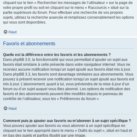
cliquant sur le lien « Rechercher les messages de l’utilisateur » sur la page de
votre propre profil ou soit en cliquant sur le menu « Raccourcis » situé sur la
partie supérieure du forum. Pour effectuer une recherche de vos propres
sujets, utilisez la recherche avancée et remplissez convenablement les options
qui vous sont disponibles.
Haut
Favoris et abonnements
Quelle est la différence entre les favoris et les abonnements ?
Dans phpBB 3.0, la fonctionnalité qui vous permettait d’ajouter un sujet aux
favoris était similaire à celle présente dans votre navigateur internet. Vous ne
receviez aucune notification lorsqu’un sujet ajouté aux favoris était mis à jour.
Dans phpBB 3.3, les favoris sont davantage similaires aux abonnements. Vous
pouvez à présent recevoir une notification lorsqu’un sujet ajouté aux favoris est
mis à jour. L’abonnement, quant à lui, vous préviendra de la mise à jour d’un
forum ou d’un sujet auquel vous êtes abonné. Les options de notification des
favoris et des abonnements peuvent être modifiés depuis le panneau de
contrôle de l’utilisateur, sous les « Préférences du forum ».
Haut
Comment puis-je ajouter aux favoris ou m’abonner à un sujet spécifique ?
Vous pouvez ajouter aux favoris ou vous abonner à un sujet spécifique en
cliquant sur le lien approprié dans le menu « Outils du sujet », situé en haut et
en bas des sujets et parfois illustré par une image.