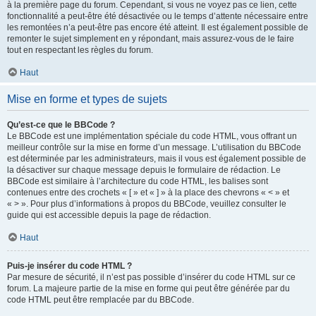
à la première page du forum. Cependant, si vous ne voyez pas ce lien, cette
fonctionnalité a peut-être été désactivée ou le temps d’attente nécessaire entre
les remontées n’a peut-être pas encore été atteint. Il est également possible de
remonter le sujet simplement en y répondant, mais assurez-vous de le faire
tout en respectant les règles du forum.
Haut
Mise en forme et types de sujets
Qu’est-ce que le BBCode ?
Le BBCode est une implémentation spéciale du code HTML, vous offrant un
meilleur contrôle sur la mise en forme d’un message. L’utilisation du BBCode
est déterminée par les administrateurs, mais il vous est également possible de
la désactiver sur chaque message depuis le formulaire de rédaction. Le
BBCode est similaire à l’architecture du code HTML, les balises sont
contenues entre des crochets « [ » et « ] » à la place des chevrons « < » et
« > ». Pour plus d’informations à propos du BBCode, veuillez consulter le
guide qui est accessible depuis la page de rédaction.
Haut
Puis-je insérer du code HTML ?
Par mesure de sécurité, il n’est pas possible d’insérer du code HTML sur ce
forum. La majeure partie de la mise en forme qui peut être générée par du
code HTML peut être remplacée par du BBCode.