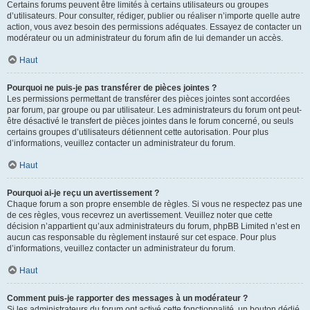
Certains forums peuvent être limités à certains utilisateurs ou groupes
d’utilisateurs. Pour consulter, rédiger, publier ou réaliser n’importe quelle autre
action, vous avez besoin des permissions adéquates. Essayez de contacter un
modérateur ou un administrateur du forum afin de lui demander un accès.
Haut
Pourquoi ne puis-je pas transférer de pièces jointes ?
Les permissions permettant de transférer des pièces jointes sont accordées
par forum, par groupe ou par utilisateur. Les administrateurs du forum ont peut-
être désactivé le transfert de pièces jointes dans le forum concerné, ou seuls
certains groupes d’utilisateurs détiennent cette autorisation. Pour plus
d’informations, veuillez contacter un administrateur du forum.
Haut
Pourquoi ai-je reçu un avertissement ?
Chaque forum a son propre ensemble de règles. Si vous ne respectez pas une
de ces règles, vous recevrez un avertissement. Veuillez noter que cette
décision n’appartient qu’aux administrateurs du forum, phpBB Limited n’est en
aucun cas responsable du règlement instauré sur cet espace. Pour plus
d’informations, veuillez contacter un administrateur du forum.
Haut
Comment puis-je rapporter des messages à un modérateur ?
Si les administrateurs du forum ont activé cette fonctionnalité, un bouton dédié