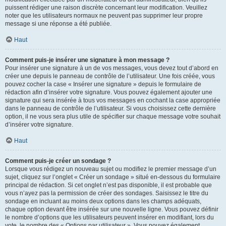
puissent rédiger une raison discrète concernant leur modification. Veuillez
noter que les utilisateurs normaux ne peuvent pas supprimer leur propre
message si une réponse a été publiée.
Haut
Comment puis-je insérer une signature à mon message ?
Pour insérer une signature à un de vos messages, vous devez tout d’abord en
créer une depuis le panneau de contrôle de l’utilisateur. Une fois créée, vous
pouvez cocher la case « Insérer une signature » depuis le formulaire de
rédaction afin d’insérer votre signature. Vous pouvez également ajouter une
signature qui sera insérée à tous vos messages en cochant la case appropriée
dans le panneau de contrôle de l’utilisateur. Si vous choisissez cette dernière
option, il ne vous sera plus utile de spécifier sur chaque message votre souhait
d’insérer votre signature.
Haut
Comment puis-je créer un sondage ?
Lorsque vous rédigez un nouveau sujet ou modifiez le premier message d’un
sujet, cliquez sur l’onglet « Créer un sondage » situé en-dessous du formulaire
principal de rédaction. Si cet onglet n’est pas disponible, il est probable que
vous n’ayez pas la permission de créer des sondages. Saisissez le titre du
sondage en incluant au moins deux options dans les champs adéquats,
chaque option devant être insérée sur une nouvelle ligne. Vous pouvez définir
le nombre d’options que les utilisateurs peuvent insérer en modifiant, lors du
vote, le nombre des « Options par utilisateur ». Vous pouvez également