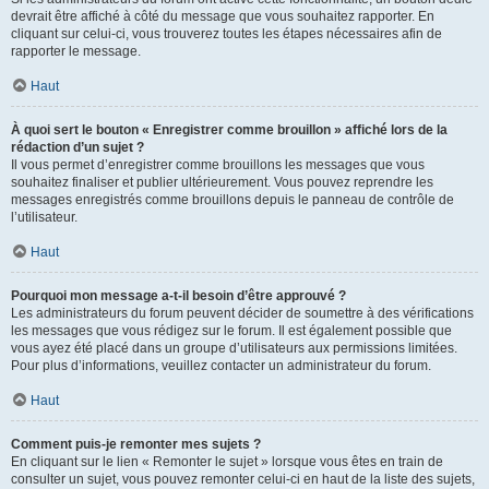
devrait être affiché à côté du message que vous souhaitez rapporter. En
cliquant sur celui-ci, vous trouverez toutes les étapes nécessaires afin de
rapporter le message.
Haut
À quoi sert le bouton « Enregistrer comme brouillon » affiché lors de la
rédaction d’un sujet ?
Il vous permet d’enregistrer comme brouillons les messages que vous
souhaitez finaliser et publier ultérieurement. Vous pouvez reprendre les
messages enregistrés comme brouillons depuis le panneau de contrôle de
l’utilisateur.
Haut
Pourquoi mon message a-t-il besoin d’être approuvé ?
Les administrateurs du forum peuvent décider de soumettre à des vérifications
les messages que vous rédigez sur le forum. Il est également possible que
vous ayez été placé dans un groupe d’utilisateurs aux permissions limitées.
Pour plus d’informations, veuillez contacter un administrateur du forum.
Haut
Comment puis-je remonter mes sujets ?
En cliquant sur le lien « Remonter le sujet » lorsque vous êtes en train de
consulter un sujet, vous pouvez remonter celui-ci en haut de la liste des sujets,