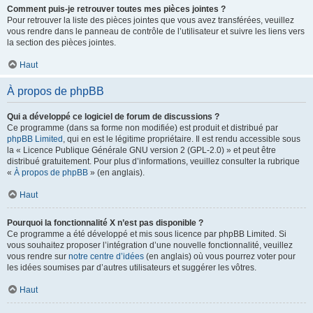
Comment puis-je retrouver toutes mes pièces jointes ?
Pour retrouver la liste des pièces jointes que vous avez transférées, veuillez
vous rendre dans le panneau de contrôle de l’utilisateur et suivre les liens vers
la section des pièces jointes.
Haut
À propos de phpBB
Qui a développé ce logiciel de forum de discussions ?
Ce programme (dans sa forme non modifiée) est produit et distribué par
phpBB Limited
, qui en est le légitime propriétaire. Il est rendu accessible sous
la « Licence Publique Générale GNU version 2 (GPL-2.0) » et peut être
distribué gratuitement. Pour plus d’informations, veuillez consulter la rubrique
«
À propos de phpBB
» (en anglais).
Haut
Pourquoi la fonctionnalité X n’est pas disponible ?
Ce programme a été développé et mis sous licence par phpBB Limited. Si
vous souhaitez proposer l’intégration d’une nouvelle fonctionnalité, veuillez
vous rendre sur
notre centre d’idées
(en anglais) où vous pourrez voter pour
les idées soumises par d’autres utilisateurs et suggérer les vôtres.
Haut