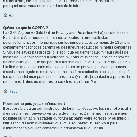
d’utilisateurs, etc. L’inscription ne vous prend qu’un court instant, c’est
pourquoi nous vous recommandons de le faire.
Haut
Qu’est-ce que la COPPA ?
La COPPA (pour « Child Online Privacy and Protection Act ») est une loi des
États-Unis d’Amérique qui demande aux sites internet collectant
potentiellement des informations sur les mineurs âgés de moins de 13 ans un
consentement écrit des parents ou des tuteurs légaux des mineurs concernés.
Si vous ne savez pas si cette loi s’applique également aux mineurs âgés de
moins de 13 ans inscrits sur votre forum, nous vous conseillons de contacter
un conseiller juridique qui pourra vous renseigner. Veuillez noter que phpBB
Limited et que les propriétaires de ce forum ne peuvent pas vous proposer
d’assistance légale et ne doivent donc pas être contactés à ce sujet, excepté
lorsque l’assistance porte sur la question « Qui dois-je contacter à propos de
problèmes d’abus ou d’ordres légaux liés à ce forum ? ».
Haut
Pourquoi ne puis-je pas m’inscrire ?
Il est possible qu’un administrateur du forum ait désactivé les inscriptions afin
d’empêcher les nouveaux visiteurs de s’inscrire. De même, il est également
possible qu’un administrateur du forum ait banni votre adresse IP ou interdit
l’utilisation du nom d’utilisateur que vous souhaitez utiliser. Pour plus
d’informations, veuillez contacter un administrateur du forum.