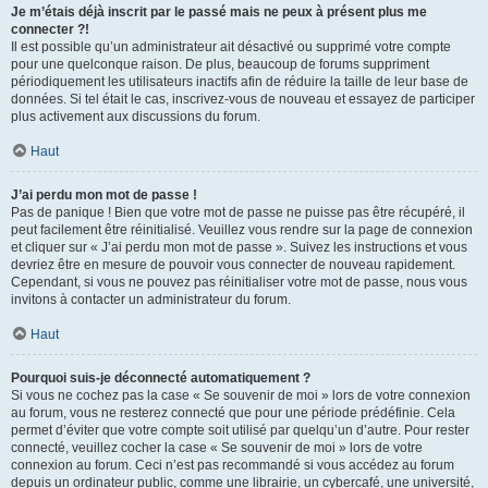
Je m’étais déjà inscrit par le passé mais ne peux à présent plus me
connecter ?!
Il est possible qu’un administrateur ait désactivé ou supprimé votre compte
pour une quelconque raison. De plus, beaucoup de forums suppriment
périodiquement les utilisateurs inactifs afin de réduire la taille de leur base de
données. Si tel était le cas, inscrivez-vous de nouveau et essayez de participer
plus activement aux discussions du forum.
Haut
J’ai perdu mon mot de passe !
Pas de panique ! Bien que votre mot de passe ne puisse pas être récupéré, il
peut facilement être réinitialisé. Veuillez vous rendre sur la page de connexion
et cliquer sur « J’ai perdu mon mot de passe ». Suivez les instructions et vous
devriez être en mesure de pouvoir vous connecter de nouveau rapidement.
Cependant, si vous ne pouvez pas réinitialiser votre mot de passe, nous vous
invitons à contacter un administrateur du forum.
Haut
Pourquoi suis-je déconnecté automatiquement ?
Si vous ne cochez pas la case « Se souvenir de moi » lors de votre connexion
au forum, vous ne resterez connecté que pour une période prédéfinie. Cela
permet d’éviter que votre compte soit utilisé par quelqu’un d’autre. Pour rester
connecté, veuillez cocher la case « Se souvenir de moi » lors de votre
connexion au forum. Ceci n’est pas recommandé si vous accédez au forum
depuis un ordinateur public, comme une librairie, un cybercafé, une université,