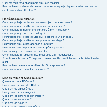
Quel est mon rang et comment puis-je le modifier ?
Pourquoi m’est-il demandé de me connecter lorsque je clique sur le lien de courrier
électronique d’un utilisateur ?
Problèmes de publication
Comment puis-je publier un nouveau sujet ou une réponse ?
Comment puis-je modifier ou supprimer un message ?
Comment puis-je insérer une signature à mon message ?
Comment puis-je créer un sondage ?
Pourquoi ne puis-je pas ajouter plus d’options à un sondage ?
Comment puis-je modifier ou supprimer un sondage ?
Pourquoi ne puis-je pas accéder à un forum ?
Pourquoi ne puis-je pas transférer de pièces jointes ?
Pourquoi ai-je reçu un avertissement ?
Comment puis-je rapporter des messages à un modérateur ?
À quoi sert le bouton « Enregistrer comme brouillon » affiché lors de la rédaction d’un
sujet ?
Pourquoi mon message a-t-il besoin d’être approuvé ?
Comment puis-je remonter mes sujets ?
Mise en forme et types de sujets
Qu’est-ce que le BBCode ?
Puis-je insérer du code HTML ?
Que sont les émoticônes ?
Puis-je insérer des images ?
Que sont les annonces générales ?
Que sont les annonces ?
Que sont les notes ?
Que sont les sujets verrouillés ?