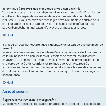
Je continue à recevoir des messages privés non sollicités !
Vous pouvez supprimer automatiquement les messages privés d’un utilisateur
en utilisant les règles de messages depuis le panneau de contrôle de
l’utilisateur. Si vous recevez des messages privés de manière abusive de la
part d’un autre utilisateur, rapportez ces messages aux modérateurs. Ils
peuvent empêcher un utilisateur d’envoyer des messages privés.
Haut
J’ai reçu un courrier électronique indésirable de la part de quelqu’un sur ce
forum !
Nous en sommes navrés. Le formulaire d’envoi de courriers électroniques de
ce forum possède des protections qui essaient de repérer les utilisateurs
envoyant de tels messages. Vous devriez envoyer par courrier électronique
une copie complète du courrier électronique que vous avez reçu à un
administrateur du forum. Il est très important d’y inclure les en-têtes contenant
des informations sur l’auteur du courrier électronique. Il pourra alors agir en
conséquence.
Haut
Amis et ignorés
À quoi sert ma liste d’amis et d’ignorés ?
Vous pouvez utiliser ces listes afin d’organiser et trier certains utilisateurs du