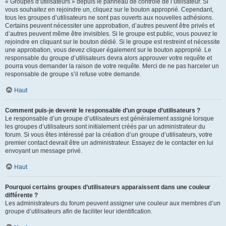
« Groupes d’utilisateurs » depuis le panneau de contrôle de l’utilisateur. Si
vous souhaitez en rejoindre un, cliquez sur le bouton approprié. Cependant,
tous les groupes d’utilisateurs ne sont pas ouverts aux nouvelles adhésions.
Certains peuvent nécessiter une approbation, d’autres peuvent être privés et
d’autres peuvent même être invisibles. Si le groupe est public, vous pouvez le
rejoindre en cliquant sur le bouton dédié. Si le groupe est restreint et nécessite
une approbation, vous devez cliquer également sur le bouton approprié. Le
responsable du groupe d’utilisateurs devra alors approuver votre requête et
pourra vous demander la raison de votre requête. Merci de ne pas harceler un
responsable de groupe s’il refuse votre demande.
Haut
Comment puis-je devenir le responsable d’un groupe d’utilisateurs ?
Le responsable d’un groupe d’utilisateurs est généralement assigné lorsque
les groupes d’utilisateurs sont initialement créés par un administrateur du
forum. Si vous êtes intéressé par la création d’un groupe d’utilisateurs, votre
premier contact devrait être un administrateur. Essayez de le contacter en lui
envoyant un message privé.
Haut
Pourquoi certains groupes d’utilisateurs apparaissent dans une couleur
différente ?
Les administrateurs du forum peuvent assigner une couleur aux membres d’un
groupe d’utilisateurs afin de faciliter leur identification.