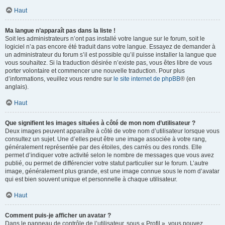
Haut
Ma langue n’apparaît pas dans la liste !
Soit les administrateurs n’ont pas installé votre langue sur le forum, soit le
logiciel n’a pas encore été traduit dans votre langue. Essayez de demander à
un administrateur du forum s’il est possible qu’il puisse installer la langue que
vous souhaitez. Si la traduction désirée n’existe pas, vous êtes libre de vous
porter volontaire et commencer une nouvelle traduction. Pour plus
d’informations, veuillez vous rendre sur
le site internet de phpBB
® (en
anglais).
Haut
Que signifient les images situées à côté de mon nom d’utilisateur ?
Deux images peuvent apparaître à côté de votre nom d’utilisateur lorsque vous
consultez un sujet. Une d’elles peut être une image associée à votre rang,
généralement représentée par des étoiles, des carrés ou des ronds. Elle
permet d’indiquer votre activité selon le nombre de messages que vous avez
publié, ou permet de différencier votre statut particulier sur le forum. L’autre
image, généralement plus grande, est une image connue sous le nom d’avatar
qui est bien souvent unique et personnelle à chaque utilisateur.
Haut
Comment puis-je afficher un avatar ?
Dans le panneau de contrôle de l’utilisateur, sous « Profil », vous pouvez