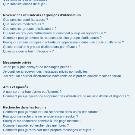
Que sont les icônes de sujet ?
Niveaux des utilisateurs et groupes d’utilisateurs
Que sont les administrateurs ?
Que sont les modérateurs ?
Que sont les groupes d’utilisateurs ?
Où sont les groupes d’utilisateurs et comment puis-je en rejoindre un ?
Comment puis-je devenir le responsable d’un groupe d’utilisateurs ?
Pourquoi certains groupes d’utilisateurs apparaissent dans une couleur différente ?
Qu’est-ce qu’un « groupe d’utilisateurs par défaut » ?
Qu’est-ce que le lien « L’équipe » ?
Messagerie privée
Je ne peux pas envoyer de messages privés !
Je continue à recevoir des messages privés non sollicités !
J’ai reçu un courrier électronique indésirable de la part de quelqu’un sur ce forum !
Amis et ignorés
À quoi sert ma liste d’amis et d’ignorés ?
Comment puis-je ajouter ou supprimer des utilisateurs de ma liste d’amis et d’ignorés ?
Recherche dans les forums
Comment puis-je effectuer une recherche dans un ou des forums ?
Pourquoi ma recherche ne renvoie aucun résultat ?
Pourquoi ma recherche renvoie à une page blanche ?!
Comment puis-je rechercher des membres ?
Comment puis-je retrouver mes propres messages et sujets ?