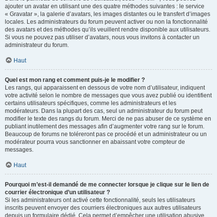
ajouter un avatar en utilisant une des quatre méthodes suivantes : le service
« Gravatar », la galerie d’avatars, les images distantes ou le transfert d’images
locales. Les administrateurs du forum peuvent activer ou non la fonctionnalité
des avatars et des méthodes qu’ils veuillent rendre disponible aux utilisateurs.
Si vous ne pouvez pas utiliser d’avatars, nous vous invitons à contacter un
administrateur du forum.
Haut
Quel est mon rang et comment puis-je le modifier ?
Les rangs, qui apparaissent en dessous de votre nom d’utilisateur, indiquent
votre activité selon le nombre de messages que vous avez publié ou identifient
certains utilisateurs spécifiques, comme les administrateurs et les
modérateurs. Dans la plupart des cas, seul un administrateur du forum peut
modifier le texte des rangs du forum. Merci de ne pas abuser de ce système en
publiant inutilement des messages afin d’augmenter votre rang sur le forum.
Beaucoup de forums ne toléreront pas ce procédé et un administrateur ou un
modérateur pourra vous sanctionner en abaissant votre compteur de
messages.
Haut
Pourquoi m’est-il demandé de me connecter lorsque je clique sur le lien de
courrier électronique d’un utilisateur ?
Si les administrateurs ont activé cette fonctionnalité, seuls les utilisateurs
inscrits peuvent envoyer des courriers électroniques aux autres utilisateurs
depuis un formulaire dédié. Cela permet d’empêcher une utilisation abusive