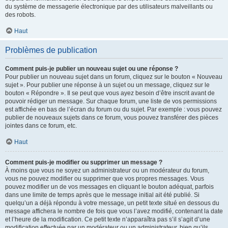
du système de messagerie électronique par des utilisateurs malveillants ou
des robots.
Haut
Problèmes de publication
Comment puis-je publier un nouveau sujet ou une réponse ?
Pour publier un nouveau sujet dans un forum, cliquez sur le bouton « Nouveau
sujet ». Pour publier une réponse à un sujet ou un message, cliquez sur le
bouton « Répondre ». Il se peut que vous ayez besoin d’être inscrit avant de
pouvoir rédiger un message. Sur chaque forum, une liste de vos permissions
est affichée en bas de l’écran du forum ou du sujet. Par exemple : vous pouvez
publier de nouveaux sujets dans ce forum, vous pouvez transférer des pièces
jointes dans ce forum, etc.
Haut
Comment puis-je modifier ou supprimer un message ?
À moins que vous ne soyez un administrateur ou un modérateur du forum,
vous ne pouvez modifier ou supprimer que vos propres messages. Vous
pouvez modifier un de vos messages en cliquant le bouton adéquat, parfois
dans une limite de temps après que le message initial ait été publié. Si
quelqu’un a déjà répondu à votre message, un petit texte situé en dessous du
message affichera le nombre de fois que vous l’avez modifié, contenant la date
et l’heure de la modification. Ce petit texte n’apparaîtra pas s’il s’agit d’une
modification effectuée par un modérateur ou un administrateur, bien qu’ils