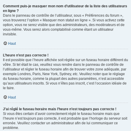
Comment puis-je masquer mon nom d’utilisateur de la liste des utilisateurs
en ligne ?
Dans le panneau de contrôle de l’utilisateur, sous « Préférences du forum »,
vous trouverez l’option « Masquer mon statut en ligne ». Si vous activez cette
option, vous ne serez visible que des administrateurs, des modérateurs et de
vous-même. Vous serez alors comptabilisé comme étant un utilisateur
invisible.
Haut
L’heure n’est pas correcte !
Il est possible que l’heure affichée soit réglée sur un fuseau horaire différent du
vôtre. Si tel était le cas, veuillez vous rendre dans le panneau de contrôle de
l’utilisateur et régler le fuseau horaire afin de trouver votre zone adéquate, par
exemple Londres, Paris, New York, Sydney, etc. Veuillez noter que le réglage
du fuseau horaire, comme la plupart des autres paramètres, n’est accessible
qu’aux utilisateurs inscrits. Si vous n’êtes pas inscrit, c’est l’occasion idéale de
le faire.
Haut
J’ai réglé le fuseau horaire mais l’heure n’est toujours pas correcte !
Si vous êtes certain d’avoir correctement réglé le fuseau horaire mais que
l’heure n’est toujours pas correcte, il est probable que l’horloge du serveur soit
erronée. Veuillez contacter un administrateur afin de lui communiquer ce
problème.