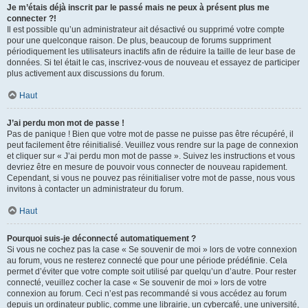
Je m’étais déjà inscrit par le passé mais ne peux à présent plus me
connecter ?!
Il est possible qu’un administrateur ait désactivé ou supprimé votre compte
pour une quelconque raison. De plus, beaucoup de forums suppriment
périodiquement les utilisateurs inactifs afin de réduire la taille de leur base de
données. Si tel était le cas, inscrivez-vous de nouveau et essayez de participer
plus activement aux discussions du forum.
Haut
J’ai perdu mon mot de passe !
Pas de panique ! Bien que votre mot de passe ne puisse pas être récupéré, il
peut facilement être réinitialisé. Veuillez vous rendre sur la page de connexion
et cliquer sur « J’ai perdu mon mot de passe ». Suivez les instructions et vous
devriez être en mesure de pouvoir vous connecter de nouveau rapidement.
Cependant, si vous ne pouvez pas réinitialiser votre mot de passe, nous vous
invitons à contacter un administrateur du forum.
Haut
Pourquoi suis-je déconnecté automatiquement ?
Si vous ne cochez pas la case « Se souvenir de moi » lors de votre connexion
au forum, vous ne resterez connecté que pour une période prédéfinie. Cela
permet d’éviter que votre compte soit utilisé par quelqu’un d’autre. Pour rester
connecté, veuillez cocher la case « Se souvenir de moi » lors de votre
connexion au forum. Ceci n’est pas recommandé si vous accédez au forum
depuis un ordinateur public, comme une librairie, un cybercafé, une université,