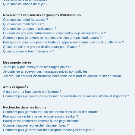
Que sont les icônes de sujet ?
Niveaux des utilisateurs et groupes d’utilisateurs
Que sont les administrateurs ?
Que sont les modérateurs ?
Que sont les groupes d’utilisateurs ?
Où sont les groupes d’utilisateurs et comment puis-je en rejoindre un ?
Comment puis-je devenir le responsable d’un groupe d’utilisateurs ?
Pourquoi certains groupes d’utilisateurs apparaissent dans une couleur différente ?
Qu’est-ce qu’un « groupe d’utilisateurs par défaut » ?
Qu’est-ce que le lien « L’équipe » ?
Messagerie privée
Je ne peux pas envoyer de messages privés !
Je continue à recevoir des messages privés non sollicités !
J’ai reçu un courrier électronique indésirable de la part de quelqu’un sur ce forum !
Amis et ignorés
À quoi sert ma liste d’amis et d’ignorés ?
Comment puis-je ajouter ou supprimer des utilisateurs de ma liste d’amis et d’ignorés ?
Recherche dans les forums
Comment puis-je effectuer une recherche dans un ou des forums ?
Pourquoi ma recherche ne renvoie aucun résultat ?
Pourquoi ma recherche renvoie à une page blanche ?!
Comment puis-je rechercher des membres ?
Comment puis-je retrouver mes propres messages et sujets ?