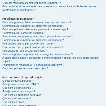
Quel est mon rang et comment puis-je le modifier ?
Pourquoi m’est-il demandé de me connecter lorsque je clique sur le lien de courrier
électronique d’un utilisateur ?
Problèmes de publication
Comment puis-je publier un nouveau sujet ou une réponse ?
Comment puis-je modifier ou supprimer un message ?
Comment puis-je insérer une signature à mon message ?
Comment puis-je créer un sondage ?
Pourquoi ne puis-je pas ajouter plus d’options à un sondage ?
Comment puis-je modifier ou supprimer un sondage ?
Pourquoi ne puis-je pas accéder à un forum ?
Pourquoi ne puis-je pas transférer de pièces jointes ?
Pourquoi ai-je reçu un avertissement ?
Comment puis-je rapporter des messages à un modérateur ?
À quoi sert le bouton « Enregistrer comme brouillon » affiché lors de la rédaction d’un
sujet ?
Pourquoi mon message a-t-il besoin d’être approuvé ?
Comment puis-je remonter mes sujets ?
Mise en forme et types de sujets
Qu’est-ce que le BBCode ?
Puis-je insérer du code HTML ?
Que sont les émoticônes ?
Puis-je insérer des images ?
Que sont les annonces générales ?
Que sont les annonces ?
Que sont les notes ?
Que sont les sujets verrouillés ?