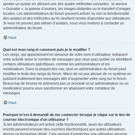
ajouter un avatar en utilisant une des quatre méthodes suivantes : le service
« Gravatar », la galerie d’avatars, les images distantes ou le transfert d’images
locales. Les administrateurs du forum peuvent activer ou non la fonctionnalité
des avatars et des méthodes qu’ils veuillent rendre disponible aux utilisateurs.
Si vous ne pouvez pas utiliser d’avatars, nous vous invitons à contacter un
administrateur du forum.
Haut
Quel est mon rang et comment puis-je le modifier ?
Les rangs, qui apparaissent en dessous de votre nom d’utilisateur, indiquent
votre activité selon le nombre de messages que vous avez publié ou identifient
certains utilisateurs spécifiques, comme les administrateurs et les
modérateurs. Dans la plupart des cas, seul un administrateur du forum peut
modifier le texte des rangs du forum. Merci de ne pas abuser de ce système en
publiant inutilement des messages afin d’augmenter votre rang sur le forum.
Beaucoup de forums ne toléreront pas ce procédé et un administrateur ou un
modérateur pourra vous sanctionner en abaissant votre compteur de
messages.
Haut
Pourquoi m’est-il demandé de me connecter lorsque je clique sur le lien de
courrier électronique d’un utilisateur ?
Si les administrateurs ont activé cette fonctionnalité, seuls les utilisateurs
inscrits peuvent envoyer des courriers électroniques aux autres utilisateurs
depuis un formulaire dédié. Cela permet d’empêcher une utilisation abusive