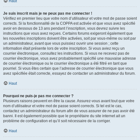
Haut
Je suis inscrit mais je ne peux pas me connecter !
Vérifiez en premier lieu que votre nom d’utilisateur et votre mot de passe soient
corrects. Si la fonctionnalité de la COPPA est activée et que vous avez spécifié
avoir en dessous de 13 ans pendant l’inscription, vous devrez suivre les
instructions que vous avez reçues. Certains forums exigeront également que
les nouvelles inscriptions doivent être activées, soit par vous-même ou soit par
un administrateur, avant que vous puissiez ouvrir une session ; cette
information était présente lors de votre inscription. Si vous aviez reçu un
courrier électronique, consultez les instructions. Si vous ne recevez pas de
courrier électronique, vous avez probablement spécifié une mauvaise adresse
de courrier électronique ou le courrier électronique a été filtré en tant que
pourriel. Si vous êtes certain que l’adresse de courrier électronique que vous
avez spécifiée était correcte, essayez de contacter un administrateur du forum.
Haut
Pourquoi ne puis-je pas me connecter ?
Plusieurs raisons peuvent en être la cause. Assurez-vous avant tout que votre
nom d’utilisateur et votre mot de passe soient corrects. Si tel est le cas,
contactez un administrateur du forum afin de vous assurer de ne pas avoir été
banni. Il est également possible que le propriétaire du site internet ait un
problème de configuration et qu’il soit nécessaire de la corriger.
Haut