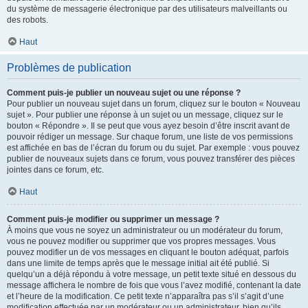
du système de messagerie électronique par des utilisateurs malveillants ou
des robots.
Haut
Problèmes de publication
Comment puis-je publier un nouveau sujet ou une réponse ?
Pour publier un nouveau sujet dans un forum, cliquez sur le bouton « Nouveau
sujet ». Pour publier une réponse à un sujet ou un message, cliquez sur le
bouton « Répondre ». Il se peut que vous ayez besoin d’être inscrit avant de
pouvoir rédiger un message. Sur chaque forum, une liste de vos permissions
est affichée en bas de l’écran du forum ou du sujet. Par exemple : vous pouvez
publier de nouveaux sujets dans ce forum, vous pouvez transférer des pièces
jointes dans ce forum, etc.
Haut
Comment puis-je modifier ou supprimer un message ?
À moins que vous ne soyez un administrateur ou un modérateur du forum,
vous ne pouvez modifier ou supprimer que vos propres messages. Vous
pouvez modifier un de vos messages en cliquant le bouton adéquat, parfois
dans une limite de temps après que le message initial ait été publié. Si
quelqu’un a déjà répondu à votre message, un petit texte situé en dessous du
message affichera le nombre de fois que vous l’avez modifié, contenant la date
et l’heure de la modification. Ce petit texte n’apparaîtra pas s’il s’agit d’une
modification effectuée par un modérateur ou un administrateur, bien qu’ils