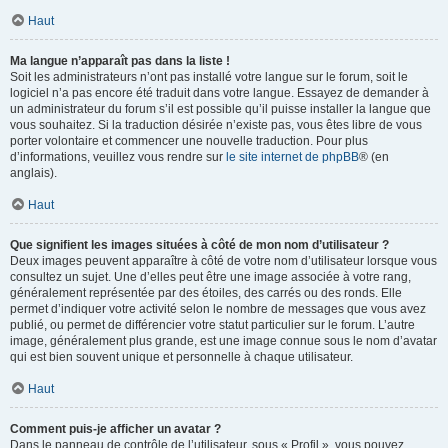
Haut
Ma langue n’apparaît pas dans la liste !
Soit les administrateurs n’ont pas installé votre langue sur le forum, soit le
logiciel n’a pas encore été traduit dans votre langue. Essayez de demander à
un administrateur du forum s’il est possible qu’il puisse installer la langue que
vous souhaitez. Si la traduction désirée n’existe pas, vous êtes libre de vous
porter volontaire et commencer une nouvelle traduction. Pour plus
d’informations, veuillez vous rendre sur
le site internet de phpBB
® (en
anglais).
Haut
Que signifient les images situées à côté de mon nom d’utilisateur ?
Deux images peuvent apparaître à côté de votre nom d’utilisateur lorsque vous
consultez un sujet. Une d’elles peut être une image associée à votre rang,
généralement représentée par des étoiles, des carrés ou des ronds. Elle
permet d’indiquer votre activité selon le nombre de messages que vous avez
publié, ou permet de différencier votre statut particulier sur le forum. L’autre
image, généralement plus grande, est une image connue sous le nom d’avatar
qui est bien souvent unique et personnelle à chaque utilisateur.
Haut
Comment puis-je afficher un avatar ?
Dans le panneau de contrôle de l’utilisateur, sous « Profil », vous pouvez