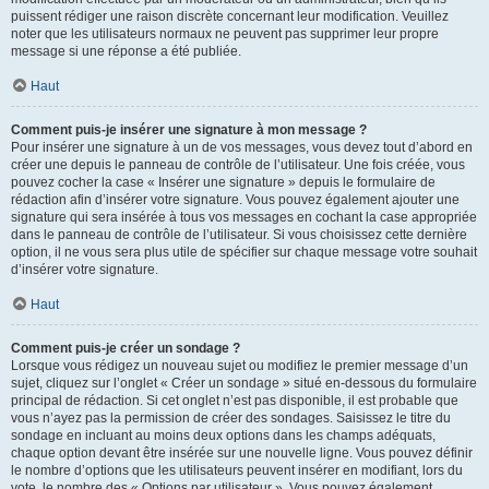
puissent rédiger une raison discrète concernant leur modification. Veuillez
noter que les utilisateurs normaux ne peuvent pas supprimer leur propre
message si une réponse a été publiée.
Haut
Comment puis-je insérer une signature à mon message ?
Pour insérer une signature à un de vos messages, vous devez tout d’abord en
créer une depuis le panneau de contrôle de l’utilisateur. Une fois créée, vous
pouvez cocher la case « Insérer une signature » depuis le formulaire de
rédaction afin d’insérer votre signature. Vous pouvez également ajouter une
signature qui sera insérée à tous vos messages en cochant la case appropriée
dans le panneau de contrôle de l’utilisateur. Si vous choisissez cette dernière
option, il ne vous sera plus utile de spécifier sur chaque message votre souhait
d’insérer votre signature.
Haut
Comment puis-je créer un sondage ?
Lorsque vous rédigez un nouveau sujet ou modifiez le premier message d’un
sujet, cliquez sur l’onglet « Créer un sondage » situé en-dessous du formulaire
principal de rédaction. Si cet onglet n’est pas disponible, il est probable que
vous n’ayez pas la permission de créer des sondages. Saisissez le titre du
sondage en incluant au moins deux options dans les champs adéquats,
chaque option devant être insérée sur une nouvelle ligne. Vous pouvez définir
le nombre d’options que les utilisateurs peuvent insérer en modifiant, lors du
vote, le nombre des « Options par utilisateur ». Vous pouvez également