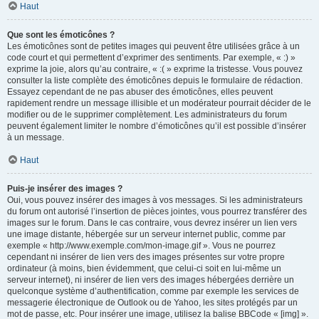
Haut
Que sont les émoticônes ?
Les émoticônes sont de petites images qui peuvent être utilisées grâce à un
code court et qui permettent d’exprimer des sentiments. Par exemple, « :) »
exprime la joie, alors qu’au contraire, « :( » exprime la tristesse. Vous pouvez
consulter la liste complète des émoticônes depuis le formulaire de rédaction.
Essayez cependant de ne pas abuser des émoticônes, elles peuvent
rapidement rendre un message illisible et un modérateur pourrait décider de le
modifier ou de le supprimer complètement. Les administrateurs du forum
peuvent également limiter le nombre d’émoticônes qu’il est possible d’insérer
à un message.
Haut
Puis-je insérer des images ?
Oui, vous pouvez insérer des images à vos messages. Si les administrateurs
du forum ont autorisé l’insertion de pièces jointes, vous pourrez transférer des
images sur le forum. Dans le cas contraire, vous devrez insérer un lien vers
une image distante, hébergée sur un serveur internet public, comme par
exemple « http://www.exemple.com/mon-image.gif ». Vous ne pourrez
cependant ni insérer de lien vers des images présentes sur votre propre
ordinateur (à moins, bien évidemment, que celui-ci soit en lui-même un
serveur internet), ni insérer de lien vers des images hébergées derrière un
quelconque système d’authentification, comme par exemple les services de
messagerie électronique de Outlook ou de Yahoo, les sites protégés par un
mot de passe, etc. Pour insérer une image, utilisez la balise BBCode « [img] ».