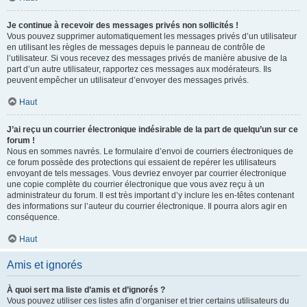
Je continue à recevoir des messages privés non sollicités !
Vous pouvez supprimer automatiquement les messages privés d’un utilisateur
en utilisant les règles de messages depuis le panneau de contrôle de
l’utilisateur. Si vous recevez des messages privés de manière abusive de la
part d’un autre utilisateur, rapportez ces messages aux modérateurs. Ils
peuvent empêcher un utilisateur d’envoyer des messages privés.
Haut
J’ai reçu un courrier électronique indésirable de la part de quelqu’un sur ce
forum !
Nous en sommes navrés. Le formulaire d’envoi de courriers électroniques de
ce forum possède des protections qui essaient de repérer les utilisateurs
envoyant de tels messages. Vous devriez envoyer par courrier électronique
une copie complète du courrier électronique que vous avez reçu à un
administrateur du forum. Il est très important d’y inclure les en-têtes contenant
des informations sur l’auteur du courrier électronique. Il pourra alors agir en
conséquence.
Haut
Amis et ignorés
À quoi sert ma liste d’amis et d’ignorés ?
Vous pouvez utiliser ces listes afin d’organiser et trier certains utilisateurs du