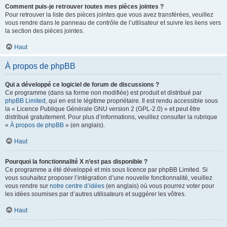
Comment puis-je retrouver toutes mes pièces jointes ?
Pour retrouver la liste des pièces jointes que vous avez transférées, veuillez
vous rendre dans le panneau de contrôle de l’utilisateur et suivre les liens vers
la section des pièces jointes.
Haut
À propos de phpBB
Qui a développé ce logiciel de forum de discussions ?
Ce programme (dans sa forme non modifiée) est produit et distribué par
phpBB Limited
, qui en est le légitime propriétaire. Il est rendu accessible sous
la « Licence Publique Générale GNU version 2 (GPL-2.0) » et peut être
distribué gratuitement. Pour plus d’informations, veuillez consulter la rubrique
«
À propos de phpBB
» (en anglais).
Haut
Pourquoi la fonctionnalité X n’est pas disponible ?
Ce programme a été développé et mis sous licence par phpBB Limited. Si
vous souhaitez proposer l’intégration d’une nouvelle fonctionnalité, veuillez
vous rendre sur
notre centre d’idées
(en anglais) où vous pourrez voter pour
les idées soumises par d’autres utilisateurs et suggérer les vôtres.
Haut