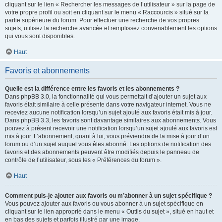
cliquant sur le lien « Rechercher les messages de l’utilisateur » sur la page de
votre propre profil ou soit en cliquant sur le menu « Raccourcis » situé sur la
partie supérieure du forum. Pour effectuer une recherche de vos propres
sujets, utilisez la recherche avancée et remplissez convenablement les options
qui vous sont disponibles.
Haut
Favoris et abonnements
Quelle est la différence entre les favoris et les abonnements ?
Dans phpBB 3.0, la fonctionnalité qui vous permettait d’ajouter un sujet aux
favoris était similaire à celle présente dans votre navigateur internet. Vous ne
receviez aucune notification lorsqu’un sujet ajouté aux favoris était mis à jour.
Dans phpBB 3.3, les favoris sont davantage similaires aux abonnements. Vous
pouvez à présent recevoir une notification lorsqu’un sujet ajouté aux favoris est
mis à jour. L’abonnement, quant à lui, vous préviendra de la mise à jour d’un
forum ou d’un sujet auquel vous êtes abonné. Les options de notification des
favoris et des abonnements peuvent être modifiés depuis le panneau de
contrôle de l’utilisateur, sous les « Préférences du forum ».
Haut
Comment puis-je ajouter aux favoris ou m’abonner à un sujet spécifique ?
Vous pouvez ajouter aux favoris ou vous abonner à un sujet spécifique en
cliquant sur le lien approprié dans le menu « Outils du sujet », situé en haut et
en bas des sujets et parfois illustré par une image.