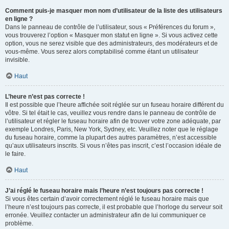
Comment puis-je masquer mon nom d’utilisateur de la liste des utilisateurs
en ligne ?
Dans le panneau de contrôle de l’utilisateur, sous « Préférences du forum »,
vous trouverez l’option « Masquer mon statut en ligne ». Si vous activez cette
option, vous ne serez visible que des administrateurs, des modérateurs et de
vous-même. Vous serez alors comptabilisé comme étant un utilisateur
invisible.
Haut
L’heure n’est pas correcte !
Il est possible que l’heure affichée soit réglée sur un fuseau horaire différent du
vôtre. Si tel était le cas, veuillez vous rendre dans le panneau de contrôle de
l’utilisateur et régler le fuseau horaire afin de trouver votre zone adéquate, par
exemple Londres, Paris, New York, Sydney, etc. Veuillez noter que le réglage
du fuseau horaire, comme la plupart des autres paramètres, n’est accessible
qu’aux utilisateurs inscrits. Si vous n’êtes pas inscrit, c’est l’occasion idéale de
le faire.
Haut
J’ai réglé le fuseau horaire mais l’heure n’est toujours pas correcte !
Si vous êtes certain d’avoir correctement réglé le fuseau horaire mais que
l’heure n’est toujours pas correcte, il est probable que l’horloge du serveur soit
erronée. Veuillez contacter un administrateur afin de lui communiquer ce
problème.