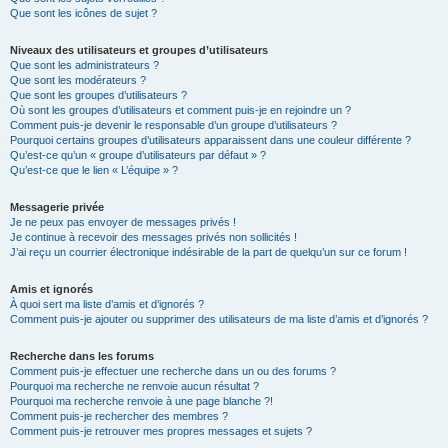
Que sont les icônes de sujet ?
Niveaux des utilisateurs et groupes d’utilisateurs
Que sont les administrateurs ?
Que sont les modérateurs ?
Que sont les groupes d’utilisateurs ?
Où sont les groupes d’utilisateurs et comment puis-je en rejoindre un ?
Comment puis-je devenir le responsable d’un groupe d’utilisateurs ?
Pourquoi certains groupes d’utilisateurs apparaissent dans une couleur différente ?
Qu’est-ce qu’un « groupe d’utilisateurs par défaut » ?
Qu’est-ce que le lien « L’équipe » ?
Messagerie privée
Je ne peux pas envoyer de messages privés !
Je continue à recevoir des messages privés non sollicités !
J’ai reçu un courrier électronique indésirable de la part de quelqu’un sur ce forum !
Amis et ignorés
À quoi sert ma liste d’amis et d’ignorés ?
Comment puis-je ajouter ou supprimer des utilisateurs de ma liste d’amis et d’ignorés ?
Recherche dans les forums
Comment puis-je effectuer une recherche dans un ou des forums ?
Pourquoi ma recherche ne renvoie aucun résultat ?
Pourquoi ma recherche renvoie à une page blanche ?!
Comment puis-je rechercher des membres ?
Comment puis-je retrouver mes propres messages et sujets ?