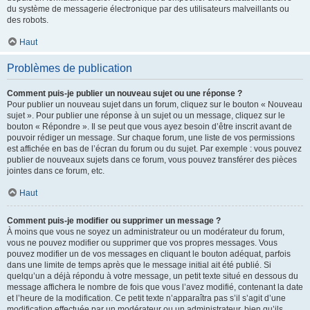
du système de messagerie électronique par des utilisateurs malveillants ou
des robots.
Haut
Problèmes de publication
Comment puis-je publier un nouveau sujet ou une réponse ?
Pour publier un nouveau sujet dans un forum, cliquez sur le bouton « Nouveau
sujet ». Pour publier une réponse à un sujet ou un message, cliquez sur le
bouton « Répondre ». Il se peut que vous ayez besoin d’être inscrit avant de
pouvoir rédiger un message. Sur chaque forum, une liste de vos permissions
est affichée en bas de l’écran du forum ou du sujet. Par exemple : vous pouvez
publier de nouveaux sujets dans ce forum, vous pouvez transférer des pièces
jointes dans ce forum, etc.
Haut
Comment puis-je modifier ou supprimer un message ?
À moins que vous ne soyez un administrateur ou un modérateur du forum,
vous ne pouvez modifier ou supprimer que vos propres messages. Vous
pouvez modifier un de vos messages en cliquant le bouton adéquat, parfois
dans une limite de temps après que le message initial ait été publié. Si
quelqu’un a déjà répondu à votre message, un petit texte situé en dessous du
message affichera le nombre de fois que vous l’avez modifié, contenant la date
et l’heure de la modification. Ce petit texte n’apparaîtra pas s’il s’agit d’une
modification effectuée par un modérateur ou un administrateur, bien qu’ils