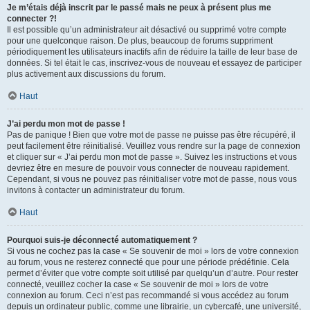
Je m’étais déjà inscrit par le passé mais ne peux à présent plus me
connecter ?!
Il est possible qu’un administrateur ait désactivé ou supprimé votre compte
pour une quelconque raison. De plus, beaucoup de forums suppriment
périodiquement les utilisateurs inactifs afin de réduire la taille de leur base de
données. Si tel était le cas, inscrivez-vous de nouveau et essayez de participer
plus activement aux discussions du forum.
Haut
J’ai perdu mon mot de passe !
Pas de panique ! Bien que votre mot de passe ne puisse pas être récupéré, il
peut facilement être réinitialisé. Veuillez vous rendre sur la page de connexion
et cliquer sur « J’ai perdu mon mot de passe ». Suivez les instructions et vous
devriez être en mesure de pouvoir vous connecter de nouveau rapidement.
Cependant, si vous ne pouvez pas réinitialiser votre mot de passe, nous vous
invitons à contacter un administrateur du forum.
Haut
Pourquoi suis-je déconnecté automatiquement ?
Si vous ne cochez pas la case « Se souvenir de moi » lors de votre connexion
au forum, vous ne resterez connecté que pour une période prédéfinie. Cela
permet d’éviter que votre compte soit utilisé par quelqu’un d’autre. Pour rester
connecté, veuillez cocher la case « Se souvenir de moi » lors de votre
connexion au forum. Ceci n’est pas recommandé si vous accédez au forum
depuis un ordinateur public, comme une librairie, un cybercafé, une université,