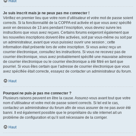
Haut
Je suis inscrit mais je ne peux pas me connecter !
Vérifiez en premier lieu que votre nom d’utilisateur et votre mot de passe soient
corrects. Si la fonctionnalité de la COPPA est activée et que vous avez spécifié
avoir en dessous de 13 ans pendant l’inscription, vous devrez suivre les
instructions que vous avez reçues. Certains forums exigeront également que
les nouvelles inscriptions doivent être activées, soit par vous-même ou soit par
un administrateur, avant que vous puissiez ouvrir une session ; cette
information était présente lors de votre inscription. Si vous aviez reçu un
courrier électronique, consultez les instructions. Si vous ne recevez pas de
courrier électronique, vous avez probablement spécifié une mauvaise adresse
de courrier électronique ou le courrier électronique a été filtré en tant que
pourriel. Si vous êtes certain que l’adresse de courrier électronique que vous
avez spécifiée était correcte, essayez de contacter un administrateur du forum.
Haut
Pourquoi ne puis-je pas me connecter ?
Plusieurs raisons peuvent en être la cause. Assurez-vous avant tout que votre
nom d’utilisateur et votre mot de passe soient corrects. Si tel est le cas,
contactez un administrateur du forum afin de vous assurer de ne pas avoir été
banni. Il est également possible que le propriétaire du site internet ait un
problème de configuration et qu’il soit nécessaire de la corriger.
Haut