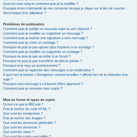
Quel est mon rang et comment puis-je le modifier ?
Pourquoi m’est-il demandé de me connecter lorsque je clique sur le lien de courrier
électronique d’un utilisateur ?
Problèmes de publication
Comment puis-je publier un nouveau sujet ou une réponse ?
Comment puis-je modifier ou supprimer un message ?
Comment puis-je insérer une signature à mon message ?
Comment puis-je créer un sondage ?
Pourquoi ne puis-je pas ajouter plus d’options à un sondage ?
Comment puis-je modifier ou supprimer un sondage ?
Pourquoi ne puis-je pas accéder à un forum ?
Pourquoi ne puis-je pas transférer de pièces jointes ?
Pourquoi ai-je reçu un avertissement ?
Comment puis-je rapporter des messages à un modérateur ?
À quoi sert le bouton « Enregistrer comme brouillon » affiché lors de la rédaction d’un
sujet ?
Pourquoi mon message a-t-il besoin d’être approuvé ?
Comment puis-je remonter mes sujets ?
Mise en forme et types de sujets
Qu’est-ce que le BBCode ?
Puis-je insérer du code HTML ?
Que sont les émoticônes ?
Puis-je insérer des images ?
Que sont les annonces générales ?
Que sont les annonces ?
Que sont les notes ?
Que sont les sujets verrouillés ?