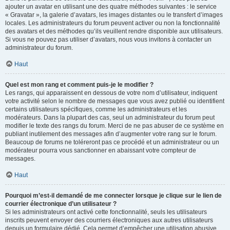
ajouter un avatar en utilisant une des quatre méthodes suivantes : le service
« Gravatar », la galerie d’avatars, les images distantes ou le transfert d’images
locales. Les administrateurs du forum peuvent activer ou non la fonctionnalité
des avatars et des méthodes qu’ils veuillent rendre disponible aux utilisateurs.
Si vous ne pouvez pas utiliser d’avatars, nous vous invitons à contacter un
administrateur du forum.
Haut
Quel est mon rang et comment puis-je le modifier ?
Les rangs, qui apparaissent en dessous de votre nom d’utilisateur, indiquent
votre activité selon le nombre de messages que vous avez publié ou identifient
certains utilisateurs spécifiques, comme les administrateurs et les
modérateurs. Dans la plupart des cas, seul un administrateur du forum peut
modifier le texte des rangs du forum. Merci de ne pas abuser de ce système en
publiant inutilement des messages afin d’augmenter votre rang sur le forum.
Beaucoup de forums ne toléreront pas ce procédé et un administrateur ou un
modérateur pourra vous sanctionner en abaissant votre compteur de
messages.
Haut
Pourquoi m’est-il demandé de me connecter lorsque je clique sur le lien de
courrier électronique d’un utilisateur ?
Si les administrateurs ont activé cette fonctionnalité, seuls les utilisateurs
inscrits peuvent envoyer des courriers électroniques aux autres utilisateurs
depuis un formulaire dédié. Cela permet d’empêcher une utilisation abusive