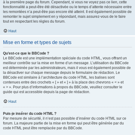
à la première page du forum. Cependant, si vous ne voyez pas ce lien, cette
fonctionnalité a peut-être été désactivée ou le temps d’attente nécessaire entre
les remontées n’a peut-être pas encore été atteint. Il est également possible de
remonter le sujet simplement en y répondant, mais assurez-vous de le faire
tout en respectant les règles du forum.
Haut
Mise en forme et types de sujets
Qu’est-ce que le BBCode ?
Le BBCode est une implémentation spéciale du code HTML, vous offrant un
meilleur contrôle sur la mise en forme d’un message. L’utilisation du BBCode
est déterminée par les administrateurs, mais il vous est également possible de
la désactiver sur chaque message depuis le formulaire de rédaction. Le
BBCode est similaire à l’architecture du code HTML, les balises sont
contenues entre des crochets « [ » et « ] » à la place des chevrons « < » et
« > ». Pour plus d’informations à propos du BBCode, veuillez consulter le
guide qui est accessible depuis la page de rédaction.
Haut
Puis-je insérer du code HTML ?
Par mesure de sécurité, il n’est pas possible d’insérer du code HTML sur ce
forum. La majeure partie de la mise en forme qui peut être générée par du
code HTML peut être remplacée par du BBCode.