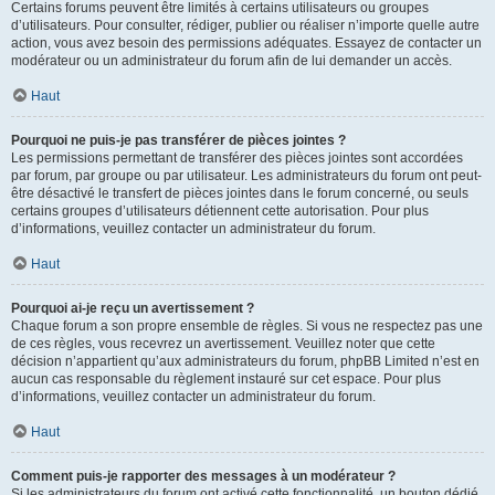
Certains forums peuvent être limités à certains utilisateurs ou groupes
d’utilisateurs. Pour consulter, rédiger, publier ou réaliser n’importe quelle autre
action, vous avez besoin des permissions adéquates. Essayez de contacter un
modérateur ou un administrateur du forum afin de lui demander un accès.
Haut
Pourquoi ne puis-je pas transférer de pièces jointes ?
Les permissions permettant de transférer des pièces jointes sont accordées
par forum, par groupe ou par utilisateur. Les administrateurs du forum ont peut-
être désactivé le transfert de pièces jointes dans le forum concerné, ou seuls
certains groupes d’utilisateurs détiennent cette autorisation. Pour plus
d’informations, veuillez contacter un administrateur du forum.
Haut
Pourquoi ai-je reçu un avertissement ?
Chaque forum a son propre ensemble de règles. Si vous ne respectez pas une
de ces règles, vous recevrez un avertissement. Veuillez noter que cette
décision n’appartient qu’aux administrateurs du forum, phpBB Limited n’est en
aucun cas responsable du règlement instauré sur cet espace. Pour plus
d’informations, veuillez contacter un administrateur du forum.
Haut
Comment puis-je rapporter des messages à un modérateur ?
Si les administrateurs du forum ont activé cette fonctionnalité, un bouton dédié