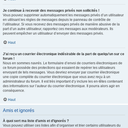
Je continue à recevoir des messages privés non sollicités !
Vous pouvez supprimer automatiquement les messages privés d’un utilisateur
en utilisant les règles de messages depuis le panneau de contrôle de
l’utilisateur. Si vous recevez des messages privés de manière abusive de la
part d’un autre utilisateur, rapportez ces messages aux modérateurs. Ils
peuvent empêcher un utilisateur d’envoyer des messages privés.
Haut
J’ai reçu un courrier électronique indésirable de la part de quelqu’un sur ce
forum !
Nous en sommes navrés. Le formulaire d’envoi de courriers électroniques de
ce forum possède des protections qui essaient de repérer les utilisateurs
envoyant de tels messages. Vous devriez envoyer par courrier électronique
une copie complète du courrier électronique que vous avez reçu à un
administrateur du forum. Il est très important d’y inclure les en-têtes contenant
des informations sur l’auteur du courrier électronique. Il pourra alors agir en
conséquence.
Haut
Amis et ignorés
À quoi sert ma liste d’amis et d’ignorés ?
Vous pouvez utiliser ces listes afin d’organiser et trier certains utilisateurs du