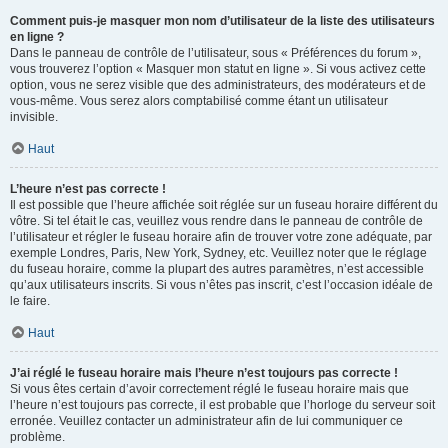
Comment puis-je masquer mon nom d’utilisateur de la liste des utilisateurs
en ligne ?
Dans le panneau de contrôle de l’utilisateur, sous « Préférences du forum »,
vous trouverez l’option « Masquer mon statut en ligne ». Si vous activez cette
option, vous ne serez visible que des administrateurs, des modérateurs et de
vous-même. Vous serez alors comptabilisé comme étant un utilisateur
invisible.
Haut
L’heure n’est pas correcte !
Il est possible que l’heure affichée soit réglée sur un fuseau horaire différent du
vôtre. Si tel était le cas, veuillez vous rendre dans le panneau de contrôle de
l’utilisateur et régler le fuseau horaire afin de trouver votre zone adéquate, par
exemple Londres, Paris, New York, Sydney, etc. Veuillez noter que le réglage
du fuseau horaire, comme la plupart des autres paramètres, n’est accessible
qu’aux utilisateurs inscrits. Si vous n’êtes pas inscrit, c’est l’occasion idéale de
le faire.
Haut
J’ai réglé le fuseau horaire mais l’heure n’est toujours pas correcte !
Si vous êtes certain d’avoir correctement réglé le fuseau horaire mais que
l’heure n’est toujours pas correcte, il est probable que l’horloge du serveur soit
erronée. Veuillez contacter un administrateur afin de lui communiquer ce
problème.