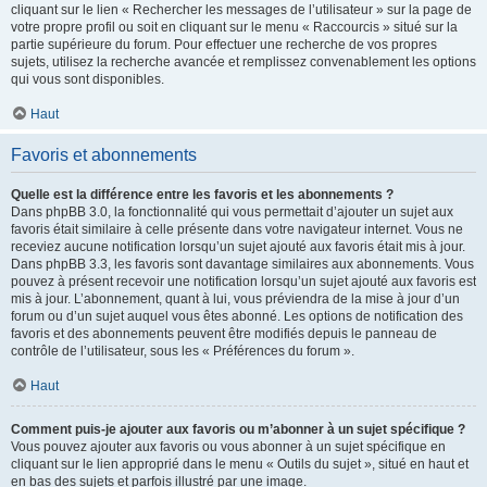
cliquant sur le lien « Rechercher les messages de l’utilisateur » sur la page de
votre propre profil ou soit en cliquant sur le menu « Raccourcis » situé sur la
partie supérieure du forum. Pour effectuer une recherche de vos propres
sujets, utilisez la recherche avancée et remplissez convenablement les options
qui vous sont disponibles.
Haut
Favoris et abonnements
Quelle est la différence entre les favoris et les abonnements ?
Dans phpBB 3.0, la fonctionnalité qui vous permettait d’ajouter un sujet aux
favoris était similaire à celle présente dans votre navigateur internet. Vous ne
receviez aucune notification lorsqu’un sujet ajouté aux favoris était mis à jour.
Dans phpBB 3.3, les favoris sont davantage similaires aux abonnements. Vous
pouvez à présent recevoir une notification lorsqu’un sujet ajouté aux favoris est
mis à jour. L’abonnement, quant à lui, vous préviendra de la mise à jour d’un
forum ou d’un sujet auquel vous êtes abonné. Les options de notification des
favoris et des abonnements peuvent être modifiés depuis le panneau de
contrôle de l’utilisateur, sous les « Préférences du forum ».
Haut
Comment puis-je ajouter aux favoris ou m’abonner à un sujet spécifique ?
Vous pouvez ajouter aux favoris ou vous abonner à un sujet spécifique en
cliquant sur le lien approprié dans le menu « Outils du sujet », situé en haut et
en bas des sujets et parfois illustré par une image.