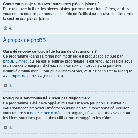
Comment puis-je retrouver toutes mes pièces jointes ?
Pour retrouver la liste des pièces jointes que vous avez transférées, veuillez
vous rendre dans le panneau de contrôle de l’utilisateur et suivre les liens vers
la section des pièces jointes.
Haut
À propos de phpBB
Qui a développé ce logiciel de forum de discussions ?
Ce programme (dans sa forme non modifiée) est produit et distribué par
phpBB Limited
, qui en est le légitime propriétaire. Il est rendu accessible sous
la « Licence Publique Générale GNU version 2 (GPL-2.0) » et peut être
distribué gratuitement. Pour plus d’informations, veuillez consulter la rubrique
«
À propos de phpBB
» (en anglais).
Haut
Pourquoi la fonctionnalité X n’est pas disponible ?
Ce programme a été développé et mis sous licence par phpBB Limited. Si
vous souhaitez proposer l’intégration d’une nouvelle fonctionnalité, veuillez
vous rendre sur
notre centre d’idées
(en anglais) où vous pourrez voter pour
les idées soumises par d’autres utilisateurs et suggérer les vôtres.
Haut