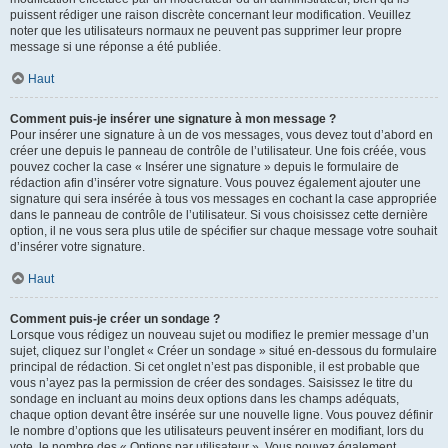
puissent rédiger une raison discrète concernant leur modification. Veuillez
noter que les utilisateurs normaux ne peuvent pas supprimer leur propre
message si une réponse a été publiée.
Haut
Comment puis-je insérer une signature à mon message ?
Pour insérer une signature à un de vos messages, vous devez tout d’abord en
créer une depuis le panneau de contrôle de l’utilisateur. Une fois créée, vous
pouvez cocher la case « Insérer une signature » depuis le formulaire de
rédaction afin d’insérer votre signature. Vous pouvez également ajouter une
signature qui sera insérée à tous vos messages en cochant la case appropriée
dans le panneau de contrôle de l’utilisateur. Si vous choisissez cette dernière
option, il ne vous sera plus utile de spécifier sur chaque message votre souhait
d’insérer votre signature.
Haut
Comment puis-je créer un sondage ?
Lorsque vous rédigez un nouveau sujet ou modifiez le premier message d’un
sujet, cliquez sur l’onglet « Créer un sondage » situé en-dessous du formulaire
principal de rédaction. Si cet onglet n’est pas disponible, il est probable que
vous n’ayez pas la permission de créer des sondages. Saisissez le titre du
sondage en incluant au moins deux options dans les champs adéquats,
chaque option devant être insérée sur une nouvelle ligne. Vous pouvez définir
le nombre d’options que les utilisateurs peuvent insérer en modifiant, lors du
vote, le nombre des « Options par utilisateur ». Vous pouvez également