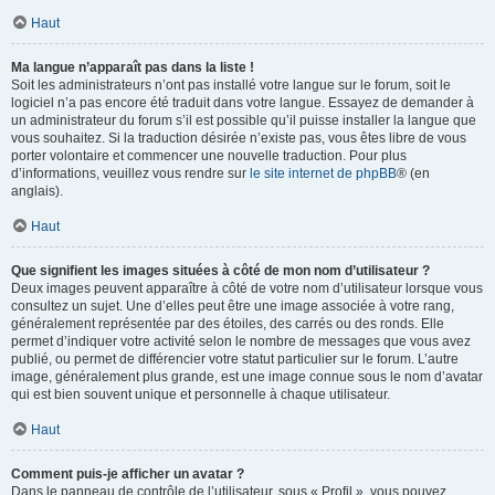
Haut
Ma langue n’apparaît pas dans la liste !
Soit les administrateurs n’ont pas installé votre langue sur le forum, soit le
logiciel n’a pas encore été traduit dans votre langue. Essayez de demander à
un administrateur du forum s’il est possible qu’il puisse installer la langue que
vous souhaitez. Si la traduction désirée n’existe pas, vous êtes libre de vous
porter volontaire et commencer une nouvelle traduction. Pour plus
d’informations, veuillez vous rendre sur
le site internet de phpBB
® (en
anglais).
Haut
Que signifient les images situées à côté de mon nom d’utilisateur ?
Deux images peuvent apparaître à côté de votre nom d’utilisateur lorsque vous
consultez un sujet. Une d’elles peut être une image associée à votre rang,
généralement représentée par des étoiles, des carrés ou des ronds. Elle
permet d’indiquer votre activité selon le nombre de messages que vous avez
publié, ou permet de différencier votre statut particulier sur le forum. L’autre
image, généralement plus grande, est une image connue sous le nom d’avatar
qui est bien souvent unique et personnelle à chaque utilisateur.
Haut
Comment puis-je afficher un avatar ?
Dans le panneau de contrôle de l’utilisateur, sous « Profil », vous pouvez