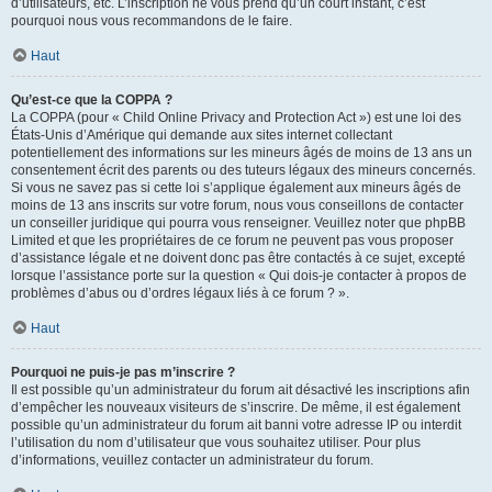
d’utilisateurs, etc. L’inscription ne vous prend qu’un court instant, c’est
pourquoi nous vous recommandons de le faire.
Haut
Qu’est-ce que la COPPA ?
La COPPA (pour « Child Online Privacy and Protection Act ») est une loi des
États-Unis d’Amérique qui demande aux sites internet collectant
potentiellement des informations sur les mineurs âgés de moins de 13 ans un
consentement écrit des parents ou des tuteurs légaux des mineurs concernés.
Si vous ne savez pas si cette loi s’applique également aux mineurs âgés de
moins de 13 ans inscrits sur votre forum, nous vous conseillons de contacter
un conseiller juridique qui pourra vous renseigner. Veuillez noter que phpBB
Limited et que les propriétaires de ce forum ne peuvent pas vous proposer
d’assistance légale et ne doivent donc pas être contactés à ce sujet, excepté
lorsque l’assistance porte sur la question « Qui dois-je contacter à propos de
problèmes d’abus ou d’ordres légaux liés à ce forum ? ».
Haut
Pourquoi ne puis-je pas m’inscrire ?
Il est possible qu’un administrateur du forum ait désactivé les inscriptions afin
d’empêcher les nouveaux visiteurs de s’inscrire. De même, il est également
possible qu’un administrateur du forum ait banni votre adresse IP ou interdit
l’utilisation du nom d’utilisateur que vous souhaitez utiliser. Pour plus
d’informations, veuillez contacter un administrateur du forum.