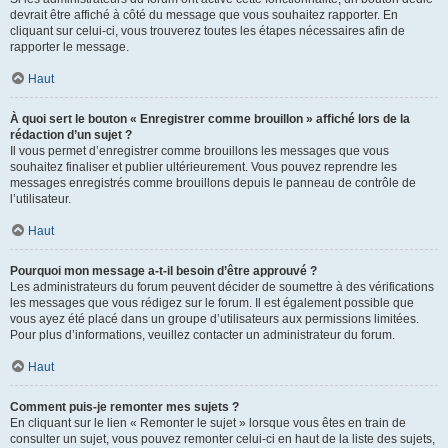
devrait être affiché à côté du message que vous souhaitez rapporter. En
cliquant sur celui-ci, vous trouverez toutes les étapes nécessaires afin de
rapporter le message.
Haut
À quoi sert le bouton « Enregistrer comme brouillon » affiché lors de la
rédaction d’un sujet ?
Il vous permet d’enregistrer comme brouillons les messages que vous
souhaitez finaliser et publier ultérieurement. Vous pouvez reprendre les
messages enregistrés comme brouillons depuis le panneau de contrôle de
l’utilisateur.
Haut
Pourquoi mon message a-t-il besoin d’être approuvé ?
Les administrateurs du forum peuvent décider de soumettre à des vérifications
les messages que vous rédigez sur le forum. Il est également possible que
vous ayez été placé dans un groupe d’utilisateurs aux permissions limitées.
Pour plus d’informations, veuillez contacter un administrateur du forum.
Haut
Comment puis-je remonter mes sujets ?
En cliquant sur le lien « Remonter le sujet » lorsque vous êtes en train de
consulter un sujet, vous pouvez remonter celui-ci en haut de la liste des sujets,