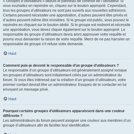
« Groupes d’utilisateurs » depuis le panneau de contrôle de l’utilisateur. Si
vous souhaitez en rejoindre un, cliquez sur le bouton approprié. Cependant,
tous les groupes d’utilisateurs ne sont pas ouverts aux nouvelles adhésions.
Certains peuvent nécessiter une approbation, d’autres peuvent être privés et
d’autres peuvent même être invisibles. Si le groupe est public, vous pouvez le
rejoindre en cliquant sur le bouton dédié. Si le groupe est restreint et nécessite
une approbation, vous devez cliquer également sur le bouton approprié. Le
responsable du groupe d’utilisateurs devra alors approuver votre requête et
pourra vous demander la raison de votre requête. Merci de ne pas harceler un
responsable de groupe s’il refuse votre demande.
Haut
Comment puis-je devenir le responsable d’un groupe d’utilisateurs ?
Le responsable d’un groupe d’utilisateurs est généralement assigné lorsque
les groupes d’utilisateurs sont initialement créés par un administrateur du
forum. Si vous êtes intéressé par la création d’un groupe d’utilisateurs, votre
premier contact devrait être un administrateur. Essayez de le contacter en lui
envoyant un message privé.
Haut
Pourquoi certains groupes d’utilisateurs apparaissent dans une couleur
différente ?
Les administrateurs du forum peuvent assigner une couleur aux membres d’un
groupe d’utilisateurs afin de faciliter leur identification.