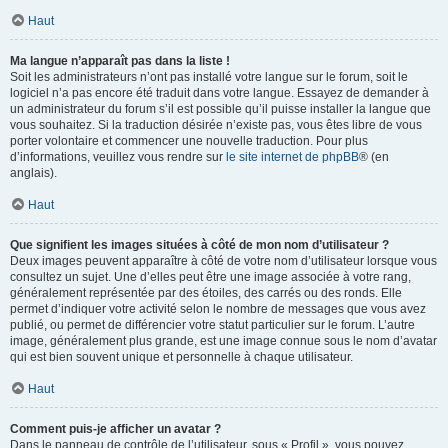
Haut
Ma langue n’apparaît pas dans la liste !
Soit les administrateurs n’ont pas installé votre langue sur le forum, soit le
logiciel n’a pas encore été traduit dans votre langue. Essayez de demander à
un administrateur du forum s’il est possible qu’il puisse installer la langue que
vous souhaitez. Si la traduction désirée n’existe pas, vous êtes libre de vous
porter volontaire et commencer une nouvelle traduction. Pour plus
d’informations, veuillez vous rendre sur
le site internet de phpBB
® (en
anglais).
Haut
Que signifient les images situées à côté de mon nom d’utilisateur ?
Deux images peuvent apparaître à côté de votre nom d’utilisateur lorsque vous
consultez un sujet. Une d’elles peut être une image associée à votre rang,
généralement représentée par des étoiles, des carrés ou des ronds. Elle
permet d’indiquer votre activité selon le nombre de messages que vous avez
publié, ou permet de différencier votre statut particulier sur le forum. L’autre
image, généralement plus grande, est une image connue sous le nom d’avatar
qui est bien souvent unique et personnelle à chaque utilisateur.
Haut
Comment puis-je afficher un avatar ?
Dans le panneau de contrôle de l’utilisateur, sous « Profil », vous pouvez