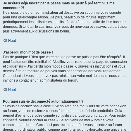
Je m’étais déjà inscrit par le passé mais ne peux à présent plus me
connecter ?!
Il est possible qu’un administrateur ait désactivé ou supprimé votre compte
pour une quelconque raison. De plus, beaucoup de forums suppriment
périodiquement les utilisateurs inactifs afin de réduire la taille de leur base de
données. Si tel était le cas, inscrivez-vous de nouveau et essayez de participer
plus activement aux discussions du forum.
Haut
J’ai perdu mon mot de passe !
Pas de panique ! Bien que votre mot de passe ne puisse pas être récupéré, il
peut facilement être réinitialisé. Veuillez vous rendre sur la page de connexion
et cliquer sur « J’ai perdu mon mot de passe ». Suivez les instructions et vous
devriez être en mesure de pouvoir vous connecter de nouveau rapidement.
Cependant, si vous ne pouvez pas réinitialiser votre mot de passe, nous vous
invitons à contacter un administrateur du forum.
Haut
Pourquoi suis-je déconnecté automatiquement ?
Si vous ne cochez pas la case « Se souvenir de moi » lors de votre connexion
au forum, vous ne resterez connecté que pour une période prédéfinie. Cela
permet d’éviter que votre compte soit utilisé par quelqu’un d’autre. Pour rester
connecté, veuillez cocher la case « Se souvenir de moi » lors de votre
connexion au forum. Ceci n’est pas recommandé si vous accédez au forum
depuis un ordinateur public, comme une librairie, un cybercafé, une université,