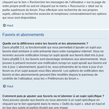
cliquant sur le lien « Rechercher les messages de l’utilisateur » sur la page de
votre propre profil ou soit en cliquant sur le menu « Raccourcis » situé sur la
partie supérieure du forum. Pour effectuer une recherche de vos propres
sujets, utilisez la recherche avancée et remplissez convenablement les options
qui vous sont disponibles.
Haut
Favoris et abonnements
Quelle est la différence entre les favoris et les abonnements ?
Dans phpBB 3.0, la fonctionnalité qui vous permettait d’ajouter un sujet aux
favoris était similaire à celle présente dans votre navigateur internet. Vous ne
receviez aucune notification lorsqu’un sujet ajouté aux favoris était mis à jour.
Dans phpBB 3.3, les favoris sont davantage similaires aux abonnements. Vous
pouvez à présent recevoir une notification lorsqu’un sujet ajouté aux favoris est
mis à jour. L’abonnement, quant à lui, vous préviendra de la mise à jour d’un
forum ou d’un sujet auquel vous êtes abonné. Les options de notification des
favoris et des abonnements peuvent être modifiés depuis le panneau de
contrôle de l’utilisateur, sous les « Préférences du forum ».
Haut
Comment puis-je ajouter aux favoris ou m’abonner à un sujet spécifique ?
Vous pouvez ajouter aux favoris ou vous abonner à un sujet spécifique en
cliquant sur le lien approprié dans le menu « Outils du sujet », situé en haut et
en bas des sujets et parfois illustré par une image.