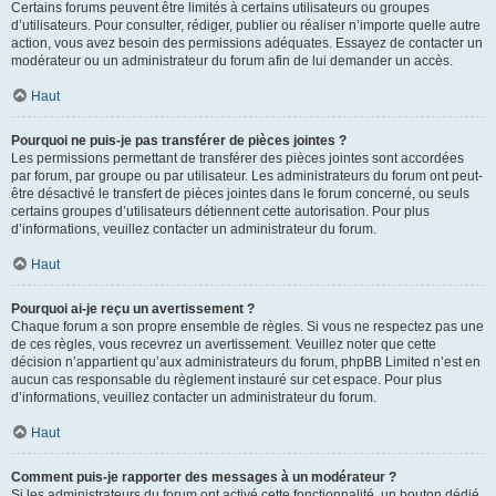
Certains forums peuvent être limités à certains utilisateurs ou groupes
d’utilisateurs. Pour consulter, rédiger, publier ou réaliser n’importe quelle autre
action, vous avez besoin des permissions adéquates. Essayez de contacter un
modérateur ou un administrateur du forum afin de lui demander un accès.
Haut
Pourquoi ne puis-je pas transférer de pièces jointes ?
Les permissions permettant de transférer des pièces jointes sont accordées
par forum, par groupe ou par utilisateur. Les administrateurs du forum ont peut-
être désactivé le transfert de pièces jointes dans le forum concerné, ou seuls
certains groupes d’utilisateurs détiennent cette autorisation. Pour plus
d’informations, veuillez contacter un administrateur du forum.
Haut
Pourquoi ai-je reçu un avertissement ?
Chaque forum a son propre ensemble de règles. Si vous ne respectez pas une
de ces règles, vous recevrez un avertissement. Veuillez noter que cette
décision n’appartient qu’aux administrateurs du forum, phpBB Limited n’est en
aucun cas responsable du règlement instauré sur cet espace. Pour plus
d’informations, veuillez contacter un administrateur du forum.
Haut
Comment puis-je rapporter des messages à un modérateur ?
Si les administrateurs du forum ont activé cette fonctionnalité, un bouton dédié