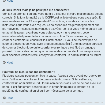
Haut
Je suis inscrit mais je ne peux pas me connecter !
Vérifiez en premier lieu que votre nom d’utilisateur et votre mot de passe soient
corrects. Si la fonctionnalité de la COPPA est activée et que vous avez spécifié
avoir en dessous de 13 ans pendant l’inscription, vous devrez suivre les
instructions que vous avez reçues. Certains forums exigeront également que
les nouvelles inscriptions doivent être activées, soit par vous-même ou soit par
un administrateur, avant que vous puissiez ouvrir une session ; cette
information était présente lors de votre inscription. Si vous aviez reçu un
courrier électronique, consultez les instructions. Si vous ne recevez pas de
courrier électronique, vous avez probablement spécifié une mauvaise adresse
de courrier électronique ou le courrier électronique a été filtré en tant que
pourriel. Si vous êtes certain que l’adresse de courrier électronique que vous
avez spécifiée était correcte, essayez de contacter un administrateur du forum.
Haut
Pourquoi ne puis-je pas me connecter ?
Plusieurs raisons peuvent en être la cause. Assurez-vous avant tout que votre
nom d’utilisateur et votre mot de passe soient corrects. Si tel est le cas,
contactez un administrateur du forum afin de vous assurer de ne pas avoir été
banni. Il est également possible que le propriétaire du site internet ait un
problème de configuration et qu’il soit nécessaire de la corriger.
Haut