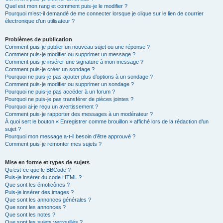
Quel est mon rang et comment puis-je le modifier ?
Pourquoi m’est-il demandé de me connecter lorsque je clique sur le lien de courrier
électronique d’un utilisateur ?
Problèmes de publication
Comment puis-je publier un nouveau sujet ou une réponse ?
Comment puis-je modifier ou supprimer un message ?
Comment puis-je insérer une signature à mon message ?
Comment puis-je créer un sondage ?
Pourquoi ne puis-je pas ajouter plus d’options à un sondage ?
Comment puis-je modifier ou supprimer un sondage ?
Pourquoi ne puis-je pas accéder à un forum ?
Pourquoi ne puis-je pas transférer de pièces jointes ?
Pourquoi ai-je reçu un avertissement ?
Comment puis-je rapporter des messages à un modérateur ?
À quoi sert le bouton « Enregistrer comme brouillon » affiché lors de la rédaction d’un
sujet ?
Pourquoi mon message a-t-il besoin d’être approuvé ?
Comment puis-je remonter mes sujets ?
Mise en forme et types de sujets
Qu’est-ce que le BBCode ?
Puis-je insérer du code HTML ?
Que sont les émoticônes ?
Puis-je insérer des images ?
Que sont les annonces générales ?
Que sont les annonces ?
Que sont les notes ?
Que sont les sujets verrouillés ?