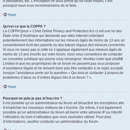
d’utilisateurs, etc. L’inscription ne vous prend qu’un court instant, c’est
pourquoi nous vous recommandons de le faire.
Haut
Qu’est-ce que la COPPA ?
La COPPA (pour « Child Online Privacy and Protection Act ») est une loi des
États-Unis d’Amérique qui demande aux sites internet collectant
potentiellement des informations sur les mineurs âgés de moins de 13 ans un
consentement écrit des parents ou des tuteurs légaux des mineurs concernés.
Si vous ne savez pas si cette loi s’applique également aux mineurs âgés de
moins de 13 ans inscrits sur votre forum, nous vous conseillons de contacter
un conseiller juridique qui pourra vous renseigner. Veuillez noter que phpBB
Limited et que les propriétaires de ce forum ne peuvent pas vous proposer
d’assistance légale et ne doivent donc pas être contactés à ce sujet, excepté
lorsque l’assistance porte sur la question « Qui dois-je contacter à propos de
problèmes d’abus ou d’ordres légaux liés à ce forum ? ».
Haut
Pourquoi ne puis-je pas m’inscrire ?
Il est possible qu’un administrateur du forum ait désactivé les inscriptions afin
d’empêcher les nouveaux visiteurs de s’inscrire. De même, il est également
possible qu’un administrateur du forum ait banni votre adresse IP ou interdit
l’utilisation du nom d’utilisateur que vous souhaitez utiliser. Pour plus
d’informations, veuillez contacter un administrateur du forum.