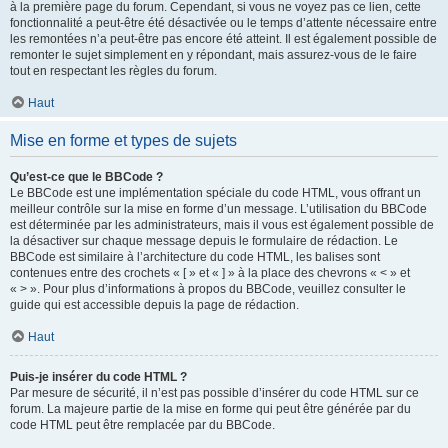
à la première page du forum. Cependant, si vous ne voyez pas ce lien, cette
fonctionnalité a peut-être été désactivée ou le temps d’attente nécessaire entre
les remontées n’a peut-être pas encore été atteint. Il est également possible de
remonter le sujet simplement en y répondant, mais assurez-vous de le faire
tout en respectant les règles du forum.
Haut
Mise en forme et types de sujets
Qu’est-ce que le BBCode ?
Le BBCode est une implémentation spéciale du code HTML, vous offrant un
meilleur contrôle sur la mise en forme d’un message. L’utilisation du BBCode
est déterminée par les administrateurs, mais il vous est également possible de
la désactiver sur chaque message depuis le formulaire de rédaction. Le
BBCode est similaire à l’architecture du code HTML, les balises sont
contenues entre des crochets « [ » et « ] » à la place des chevrons « < » et
« > ». Pour plus d’informations à propos du BBCode, veuillez consulter le
guide qui est accessible depuis la page de rédaction.
Haut
Puis-je insérer du code HTML ?
Par mesure de sécurité, il n’est pas possible d’insérer du code HTML sur ce
forum. La majeure partie de la mise en forme qui peut être générée par du
code HTML peut être remplacée par du BBCode.