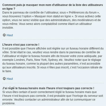
Comment puis-je masquer mon nom d’utilisateur de la liste des utilisateurs
en ligne ?
Dans le panneau de contrôle de l’utilisateur, sous « Préférences du forum »,
vous trouverez l’option « Masquer mon statut en ligne ». Si vous activez cette
option, vous ne serez visible que des administrateurs, des modérateurs et de
vous-même. Vous serez alors comptabilisé comme étant un utilisateur
invisible.
Haut
L’heure n’est pas correcte !
Il est possible que l’heure affichée soit réglée sur un fuseau horaire différent du
vôtre. Si tel était le cas, veuillez vous rendre dans le panneau de contrôle de
l’utilisateur et régler le fuseau horaire afin de trouver votre zone adéquate, par
exemple Londres, Paris, New York, Sydney, etc. Veuillez noter que le réglage
du fuseau horaire, comme la plupart des autres paramètres, n’est accessible
qu’aux utilisateurs inscrits. Si vous n’êtes pas inscrit, c’est l’occasion idéale de
le faire.
Haut
J’ai réglé le fuseau horaire mais l’heure n’est toujours pas correcte !
Si vous êtes certain d’avoir correctement réglé le fuseau horaire mais que
l’heure n’est toujours pas correcte, il est probable que l’horloge du serveur soit
erronée. Veuillez contacter un administrateur afin de lui communiquer ce
problème.