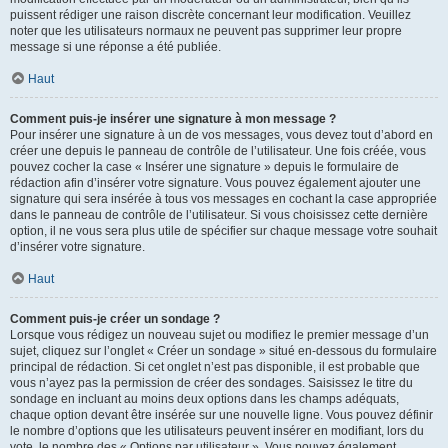
puissent rédiger une raison discrète concernant leur modification. Veuillez
noter que les utilisateurs normaux ne peuvent pas supprimer leur propre
message si une réponse a été publiée.
Haut
Comment puis-je insérer une signature à mon message ?
Pour insérer une signature à un de vos messages, vous devez tout d’abord en
créer une depuis le panneau de contrôle de l’utilisateur. Une fois créée, vous
pouvez cocher la case « Insérer une signature » depuis le formulaire de
rédaction afin d’insérer votre signature. Vous pouvez également ajouter une
signature qui sera insérée à tous vos messages en cochant la case appropriée
dans le panneau de contrôle de l’utilisateur. Si vous choisissez cette dernière
option, il ne vous sera plus utile de spécifier sur chaque message votre souhait
d’insérer votre signature.
Haut
Comment puis-je créer un sondage ?
Lorsque vous rédigez un nouveau sujet ou modifiez le premier message d’un
sujet, cliquez sur l’onglet « Créer un sondage » situé en-dessous du formulaire
principal de rédaction. Si cet onglet n’est pas disponible, il est probable que
vous n’ayez pas la permission de créer des sondages. Saisissez le titre du
sondage en incluant au moins deux options dans les champs adéquats,
chaque option devant être insérée sur une nouvelle ligne. Vous pouvez définir
le nombre d’options que les utilisateurs peuvent insérer en modifiant, lors du
vote, le nombre des « Options par utilisateur ». Vous pouvez également