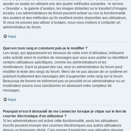
ajouter un avatar en utilisant une des quatre méthodes suivantes : le service
« Gravatar », la galerie d’avatars, les images distantes ou le transfert d’images
locales. Les administrateurs du forum peuvent activer ou non la fonctionnalité
des avatars et des méthodes qu’ils veuillent rendre disponible aux utilisateurs.
Si vous ne pouvez pas utiliser d’avatars, nous vous invitons à contacter un
administrateur du forum.
Haut
Quel est mon rang et comment puis-je le modifier ?
Les rangs, qui apparaissent en dessous de votre nom d’utilisateur, indiquent
votre activité selon le nombre de messages que vous avez publié ou identifient
certains utilisateurs spécifiques, comme les administrateurs et les
modérateurs. Dans la plupart des cas, seul un administrateur du forum peut
modifier le texte des rangs du forum. Merci de ne pas abuser de ce système en
publiant inutilement des messages afin d’augmenter votre rang sur le forum.
Beaucoup de forums ne toléreront pas ce procédé et un administrateur ou un
modérateur pourra vous sanctionner en abaissant votre compteur de
messages.
Haut
Pourquoi m’est-il demandé de me connecter lorsque je clique sur le lien de
courrier électronique d’un utilisateur ?
Si les administrateurs ont activé cette fonctionnalité, seuls les utilisateurs
inscrits peuvent envoyer des courriers électroniques aux autres utilisateurs
depuis un formulaire dédié. Cela permet d’empêcher une utilisation abusive