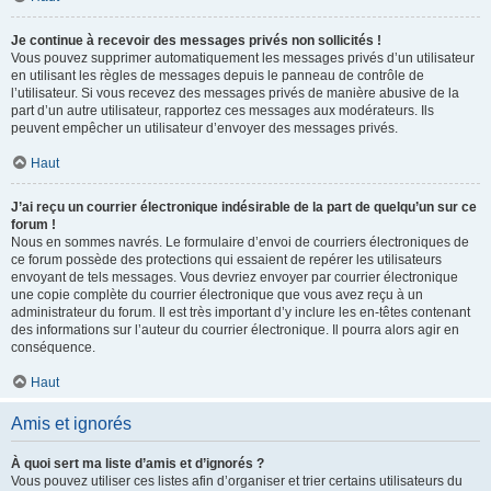
Je continue à recevoir des messages privés non sollicités !
Vous pouvez supprimer automatiquement les messages privés d’un utilisateur
en utilisant les règles de messages depuis le panneau de contrôle de
l’utilisateur. Si vous recevez des messages privés de manière abusive de la
part d’un autre utilisateur, rapportez ces messages aux modérateurs. Ils
peuvent empêcher un utilisateur d’envoyer des messages privés.
Haut
J’ai reçu un courrier électronique indésirable de la part de quelqu’un sur ce
forum !
Nous en sommes navrés. Le formulaire d’envoi de courriers électroniques de
ce forum possède des protections qui essaient de repérer les utilisateurs
envoyant de tels messages. Vous devriez envoyer par courrier électronique
une copie complète du courrier électronique que vous avez reçu à un
administrateur du forum. Il est très important d’y inclure les en-têtes contenant
des informations sur l’auteur du courrier électronique. Il pourra alors agir en
conséquence.
Haut
Amis et ignorés
À quoi sert ma liste d’amis et d’ignorés ?
Vous pouvez utiliser ces listes afin d’organiser et trier certains utilisateurs du