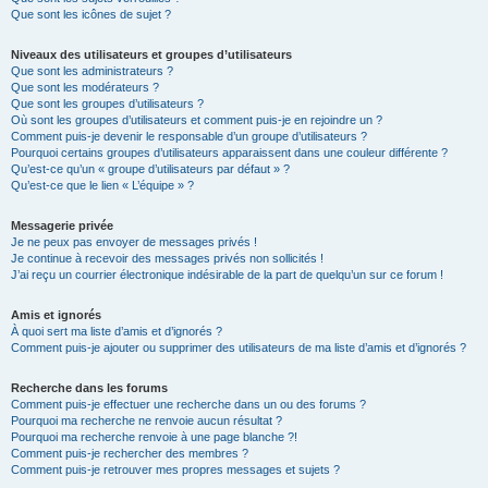
Que sont les icônes de sujet ?
Niveaux des utilisateurs et groupes d’utilisateurs
Que sont les administrateurs ?
Que sont les modérateurs ?
Que sont les groupes d’utilisateurs ?
Où sont les groupes d’utilisateurs et comment puis-je en rejoindre un ?
Comment puis-je devenir le responsable d’un groupe d’utilisateurs ?
Pourquoi certains groupes d’utilisateurs apparaissent dans une couleur différente ?
Qu’est-ce qu’un « groupe d’utilisateurs par défaut » ?
Qu’est-ce que le lien « L’équipe » ?
Messagerie privée
Je ne peux pas envoyer de messages privés !
Je continue à recevoir des messages privés non sollicités !
J’ai reçu un courrier électronique indésirable de la part de quelqu’un sur ce forum !
Amis et ignorés
À quoi sert ma liste d’amis et d’ignorés ?
Comment puis-je ajouter ou supprimer des utilisateurs de ma liste d’amis et d’ignorés ?
Recherche dans les forums
Comment puis-je effectuer une recherche dans un ou des forums ?
Pourquoi ma recherche ne renvoie aucun résultat ?
Pourquoi ma recherche renvoie à une page blanche ?!
Comment puis-je rechercher des membres ?
Comment puis-je retrouver mes propres messages et sujets ?