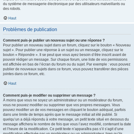
du système de messagerie électronique par des utilisateurs malveillants ou
des robots.
Haut
Problèmes de publication
Comment puis-je publier un nouveau sujet ou une réponse ?
Pour publier un nouveau sujet dans un forum, cliquez sur le bouton « Nouveau
sujet ». Pour publier une réponse à un sujet ou un message, cliquez sur le
bouton « Répondre ». Il se peut que vous ayez besoin d’être inscrit avant de
pouvoir rédiger un message. Sur chaque forum, une liste de vos permissions
est affichée en bas de l’écran du forum ou du sujet. Par exemple : vous pouvez
publier de nouveaux sujets dans ce forum, vous pouvez transférer des pièces
jointes dans ce forum, etc.
Haut
Comment puis-je modifier ou supprimer un message ?
À moins que vous ne soyez un administrateur ou un modérateur du forum,
vous ne pouvez modifier ou supprimer que vos propres messages. Vous
pouvez modifier un de vos messages en cliquant le bouton adéquat, parfois
dans une limite de temps après que le message initial ait été publié. Si
quelqu’un a déjà répondu à votre message, un petit texte situé en dessous du
message affichera le nombre de fois que vous l’avez modifié, contenant la date
et l’heure de la modification. Ce petit texte n’apparaîtra pas s’il s’agit d’une
modification effectuée par un modérateur ou un administrateur, bien qu’ils