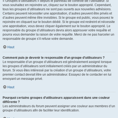
« Groupes d’utilisateurs » depuis le panneau de contrôle de l’utilisateur. Si
vous souhaitez en rejoindre un, cliquez sur le bouton approprié. Cependant,
tous les groupes d’utilisateurs ne sont pas ouverts aux nouvelles adhésions.
Certains peuvent nécessiter une approbation, d’autres peuvent être privés et
d’autres peuvent même être invisibles. Si le groupe est public, vous pouvez le
rejoindre en cliquant sur le bouton dédié. Si le groupe est restreint et nécessite
une approbation, vous devez cliquer également sur le bouton approprié. Le
responsable du groupe d’utilisateurs devra alors approuver votre requête et
pourra vous demander la raison de votre requête. Merci de ne pas harceler un
responsable de groupe s’il refuse votre demande.
Haut
Comment puis-je devenir le responsable d’un groupe d’utilisateurs ?
Le responsable d’un groupe d’utilisateurs est généralement assigné lorsque
les groupes d’utilisateurs sont initialement créés par un administrateur du
forum. Si vous êtes intéressé par la création d’un groupe d’utilisateurs, votre
premier contact devrait être un administrateur. Essayez de le contacter en lui
envoyant un message privé.
Haut
Pourquoi certains groupes d’utilisateurs apparaissent dans une couleur
différente ?
Les administrateurs du forum peuvent assigner une couleur aux membres d’un
groupe d’utilisateurs afin de faciliter leur identification.