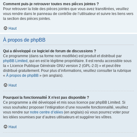
Comment puis-je retrouver toutes mes pièces jointes ?
Pour retrouver la liste des pièces jointes que vous avez transférées, veuillez
vous rendre dans le panneau de contrôle de l’utilisateur et suivre les liens vers
la section des pièces jointes.
Haut
À propos de phpBB
Qui a développé ce logiciel de forum de discussions ?
Ce programme (dans sa forme non modifiée) est produit et distribué par
phpBB Limited
, qui en est le légitime propriétaire. Il est rendu accessible sous
la « Licence Publique Générale GNU version 2 (GPL-2.0) » et peut être
distribué gratuitement. Pour plus d’informations, veuillez consulter la rubrique
«
À propos de phpBB
» (en anglais).
Haut
Pourquoi la fonctionnalité X n’est pas disponible ?
Ce programme a été développé et mis sous licence par phpBB Limited. Si
vous souhaitez proposer l’intégration d’une nouvelle fonctionnalité, veuillez
vous rendre sur
notre centre d’idées
(en anglais) où vous pourrez voter pour
les idées soumises par d’autres utilisateurs et suggérer les vôtres.
Haut