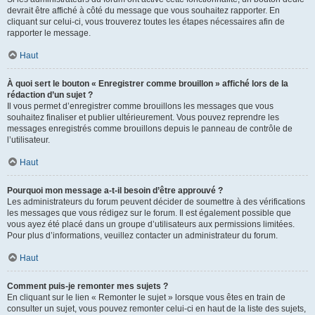
devrait être affiché à côté du message que vous souhaitez rapporter. En
cliquant sur celui-ci, vous trouverez toutes les étapes nécessaires afin de
rapporter le message.
Haut
À quoi sert le bouton « Enregistrer comme brouillon » affiché lors de la
rédaction d’un sujet ?
Il vous permet d’enregistrer comme brouillons les messages que vous
souhaitez finaliser et publier ultérieurement. Vous pouvez reprendre les
messages enregistrés comme brouillons depuis le panneau de contrôle de
l’utilisateur.
Haut
Pourquoi mon message a-t-il besoin d’être approuvé ?
Les administrateurs du forum peuvent décider de soumettre à des vérifications
les messages que vous rédigez sur le forum. Il est également possible que
vous ayez été placé dans un groupe d’utilisateurs aux permissions limitées.
Pour plus d’informations, veuillez contacter un administrateur du forum.
Haut
Comment puis-je remonter mes sujets ?
En cliquant sur le lien « Remonter le sujet » lorsque vous êtes en train de
consulter un sujet, vous pouvez remonter celui-ci en haut de la liste des sujets,